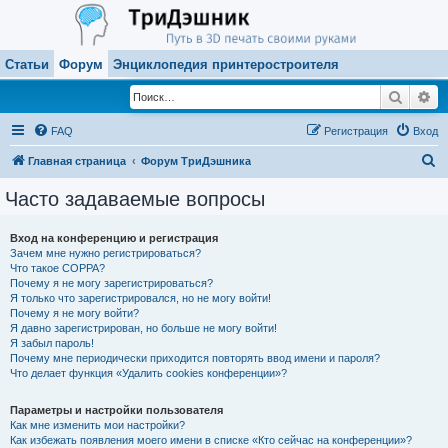
Статьи
Форум
Энциклопедия принтеростроителя
Поиск
Ра
FAQ
Регистрация
Вход
П
Главная страница
Форум ТриДэшника
о
Часто задаваемые вопросы
и
с
Вход на конференцию и регистрация
Зачем мне нужно регистрироваться?
к
Что такое COPPA?
Почему я не могу зарегистрироваться?
Я только что зарегистрировался, но не могу войти!
Почему я не могу войти?
Я давно зарегистрирован, но больше не могу войти!
Я забыл пароль!
Почему мне периодически приходится повторять ввод имени и пароля?
Что делает функция «Удалить cookies конференции»?
Параметры и настройки пользователя
Как мне изменить мои настройки?
Как избежать появления моего имени в списке «Кто сейчас на конференции»?