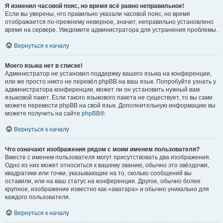
Я изменил часовой пояс, но время всё равно неправильное!
Если вы уверены, что правильно указали часовой пояс, но время
отображается по-прежнему неверное, значит, неправильно установлено
время на сервере. Уведомите администратора для устранения проблемы.
Вернуться к началу
Моего языка нет в списке!
Администратор не установил поддержку вашего языка на конференции,
или же просто никто не перевёл phpBB на ваш язык. Попробуйте узнать у
администратора конференции, может ли он установить нужный вам
языковой пакет. Если такого языкового пакета не существует, то вы сами
можете перевести phpBB на свой язык. Дополнительную информацию вы
можете получить на сайте
phpBB
®.
Вернуться к началу
Что означают изображения рядом с моим именем пользователя?
Вместе с именем пользователя могут присутствовать два изображения.
Одно из них может относиться к вашему званию, обычно это звёздочки,
квадратики или точки, указывающие на то, сколько сообщений вы
оставили, или на ваш статус на конференции. Другое, обычно более
крупное, изображение известно как «аватара» и обычно уникально для
каждого пользователя.
Вернуться к началу