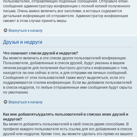
пользователей, отправляющих подобные сообщения. Отправьте email-
сообщение администратору конференции с полной копией полученного
письма. Очень важно включить все заголовки, в которых содержится
детальная информация об отправителе. Администратор конференции
сможет в этом случае принять меры.
Вернуться к началу
Друзья и недруги
Что означают списки друзей и недругов?
Вы можете включать в эти списки других пользователей конференции.
Пользователи, добавленные в список друзей, будут указаны в вашем
личном разделе для получения быстрого доступа к информации о том,
находятся ли они сейчас в сети, и для отправки им личных сообщений.
Сообщения от этих пользователей также могут выделяться, если это
поддерживается стилем конференции. Если вы добавили пользователей
в список недругов, то любые отправленные ими сообщения будут скрыты
по умолчанию.
Вернуться к началу
Как мне добавлять/удалять пользователей в списках моих друзей и
недругов?
Вы можете добавлять пользователей в свой список двумя способами. В
профиле каждого пользователя есть ссылка для его добавления в список
друзей или недругов. Кроме того, вы можете сделать это прямо из вашего