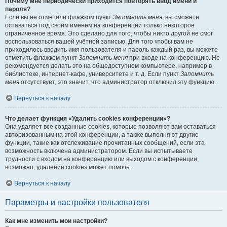
Почему мне периодически приходится повторять ввод имени и
пароля?
Если вы не отметили флажком пункт
Запомнить меня
, вы сможете
оставаться под своим именем на конференции только некоторое
ограниченное время. Это сделано для того, чтобы никто другой не смог
воспользоваться вашей учётной записью. Для того чтобы вам не
приходилось вводить имя пользователя и пароль каждый раз, вы можете
отметить флажком пункт
Запомнить меня
при входе на конференцию. Не
рекомендуется делать это на общедоступном компьютере, например в
библиотеке, интернет-кафе, университете и т. д. Если пункт
Запомнить
меня
отсутствует, это значит, что администратор отключил эту функцию.
Вернуться к началу
Что делает функция «Удалить cookies конференции»?
Она удаляет все созданные cookies, которые позволяют вам оставаться
авторизованным на этой конференции, а также выполняют другие
функции, такие как отслеживание прочитанных сообщений, если эта
возможность включена администратором. Если вы испытываете
трудности с входом на конференцию или выходом с конференции,
возможно, удаление cookies может помочь.
Вернуться к началу
Параметры и настройки пользователя
Как мне изменить мои настройки?