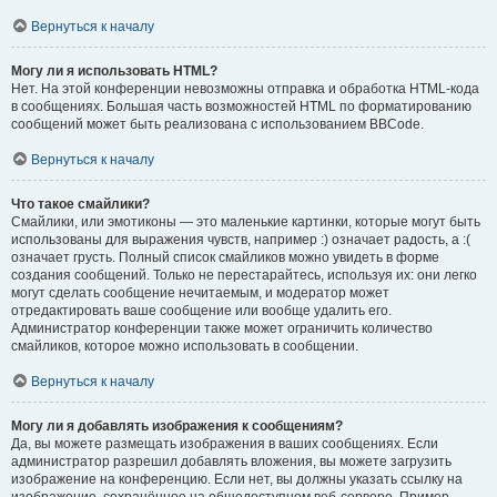
Вернуться к началу
Могу ли я использовать HTML?
Нет. На этой конференции невозможны отправка и обработка HTML-кода
в сообщениях. Большая часть возможностей HTML по форматированию
сообщений может быть реализована с использованием BBCode.
Вернуться к началу
Что такое смайлики?
Смайлики, или эмотиконы — это маленькие картинки, которые могут быть
использованы для выражения чувств, например :) означает радость, а :(
означает грусть. Полный список смайликов можно увидеть в форме
создания сообщений. Только не перестарайтесь, используя их: они легко
могут сделать сообщение нечитаемым, и модератор может
отредактировать ваше сообщение или вообще удалить его.
Администратор конференции также может ограничить количество
смайликов, которое можно использовать в сообщении.
Вернуться к началу
Могу ли я добавлять изображения к сообщениям?
Да, вы можете размещать изображения в ваших сообщениях. Если
администратор разрешил добавлять вложения, вы можете загрузить
изображение на конференцию. Если нет, вы должны указать ссылку на