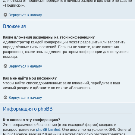
Для отказа от подписки перейдите в личный раздел и щёлкните по ссылке
«Подписки».
Вернуться к началу
Вложения
Какие вложения разрешены на этой конференции?
Администратор каждой конференции может разрешить или запретить
определённые типы вложений. Если вы не знаете, какие вложения
разрешены, свяжитесь с администратором конференции для получения
помощи.
Вернуться к началу
Как мне найти мои вложения?
Чтобы найти список добавленных вами вложений, перейдите в ваш
личный раздел и щёлкните по ссылке «Вложения».
Вернуться к началу
Информация о phpBB
Кто написал эту конференцию?
Это программное обеспечение (в его исходной форме) создано и
распространяется
phpBB Limited
. Оно доступно на условиях GNU General
Public Licence, версии 2 (GPL-2.0) и может свободно распространяться.