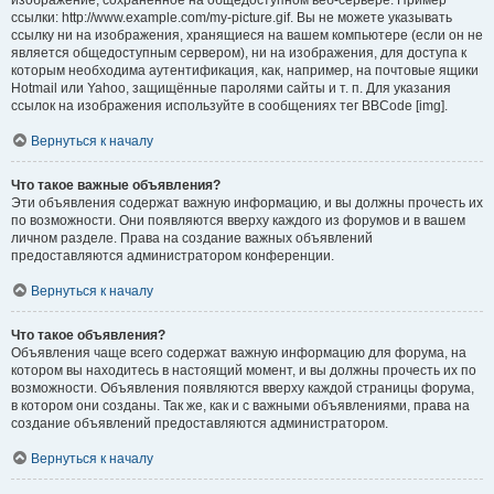
изображение, сохранённое на общедоступном веб-сервере. Пример
ссылки: http://www.example.com/my-picture.gif. Вы не можете указывать
ссылку ни на изображения, хранящиеся на вашем компьютере (если он не
является общедоступным сервером), ни на изображения, для доступа к
которым необходима аутентификация, как, например, на почтовые ящики
Hotmail или Yahoo, защищённые паролями сайты и т. п. Для указания
ссылок на изображения используйте в сообщениях тег BBCode [img].
Вернуться к началу
Что такое важные объявления?
Эти объявления содержат важную информацию, и вы должны прочесть их
по возможности. Они появляются вверху каждого из форумов и в вашем
личном разделе. Права на создание важных объявлений
предоставляются администратором конференции.
Вернуться к началу
Что такое объявления?
Объявления чаще всего содержат важную информацию для форума, на
котором вы находитесь в настоящий момент, и вы должны прочесть их по
возможности. Объявления появляются вверху каждой страницы форума,
в котором они созданы. Так же, как и с важными объявлениями, права на
создание объявлений предоставляются администратором.
Вернуться к началу