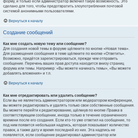
форму, и только если администратор включил такую возможность. Это
сделано для того, чтобы предотвратить злоупотребления почтовой
системой анонимными пользователями.
Вернуться к началу
Создание сообщений
Как мне создать новую тему или сообщение?
Для создания новой темы в форуме щёлкните по кнопке «Новая тема».
Для размещения сообщения в теме щёлкните по кнопке «Ответить».
Возможно, придётся зарегистрироваться, прежде чем отправить
сообщение. Перечень ваших прав доступа находится внизу страниц
форума или темы. Например: «Вы можете начинать темы», «Вы можете
добавлять вложения» и т.п.
Вернуться к началу
Как мне отредактировать или удалить сообщение?
Если вы не являетесь администратором или модератором конференции,
вы можете редактировать и удалять только свои собственные сообщения.
Вы можете перейти к редактированию, щёлкнув по кнопке
Правка
в
соответствующем сообщении, иногда только в течение ограниченного
времени после его создания. Если кто-то уже ответил на сообщение, то
под ним появится небольшая надпись, которая показывает количество
правок, а также дату и время последней из них. Эта надпись не
появляется, если сообщение редактировал администратор или