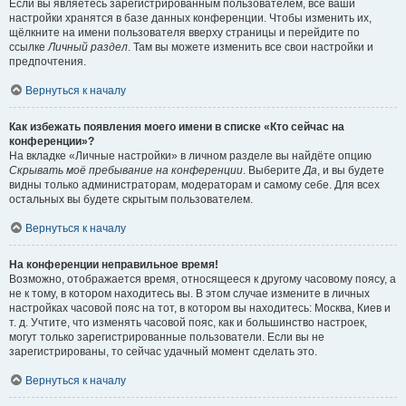
Если вы являетесь зарегистрированным пользователем, все ваши
настройки хранятся в базе данных конференции. Чтобы изменить их,
щёлкните на имени пользователя вверху страницы и перейдите по
ссылке
Личный раздел
. Там вы можете изменить все свои настройки и
предпочтения.
Вернуться к началу
Как избежать появления моего имени в списке «Кто сейчас на
конференции»?
На вкладке «Личные настройки» в личном разделе вы найдёте опцию
Скрывать моё пребывание на конференции
. Выберите
Да
, и вы будете
видны только администраторам, модераторам и самому себе. Для всех
остальных вы будете скрытым пользователем.
Вернуться к началу
На конференции неправильное время!
Возможно, отображается время, относящееся к другому часовому поясу, а
не к тому, в котором находитесь вы. В этом случае измените в личных
настройках часовой пояс на тот, в котором вы находитесь: Москва, Киев и
т. д. Учтите, что изменять часовой пояс, как и большинство настроек,
могут только зарегистрированные пользователи. Если вы не
зарегистрированы, то сейчас удачный момент сделать это.
Вернуться к началу