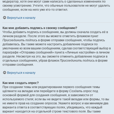
модератор, хотя они могут сами написать о сделанных изменениях по
своему усмотрению. Учтите, что обычные пользователи не могут удалить
сообщение, если на него уже кто-то ответил.
Вернуться к началу
Как мне добавить подпись к своему сообщению?
Чтобы добавить подпись к сообщению, вы должны сначала создать её в
личном разделе. После этого вы можете отметить флажком пункт
Присоединить подпись
в форме отправки сообщения, чтобы подпись
добавилась. Вы также можете настроить добавление подписи по
умолчанию ко всем вашим сообщениям, сделав соответствующий выбор в
параграфе «Отправка сообщений» пункта «Личные настройки» в личном
разделе. Несмотря на это, вы сможете отменить добавление подписи в
отдельных сообщениях, убрав флажок
Присоединить подпись
в форме
отправки сообщения.
Вернуться к началу
Как мне создать опрос?
При создании темы или редактировании первого сообщения темы
щёлкните на вкладке или перейдите в форму
Создать опрос
под
основной формой для создания сообщения, в зависимости от
используемого стиля; если вы не видите такой вкладки или формы, то вы
не имеете прав на создание опросов. Укажите вопрос и как минимум два
варианта ответа в соответствующих полях, убедившись, что каждый
вариант находится на отдельной строке текстового поля. Вы также