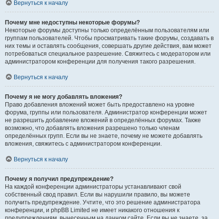
Вернуться к началу
Почему мне недоступны некоторые форумы?
Некоторые форумы доступны только определённым пользователям или
группам пользователей. Чтобы просматривать такие форумы, создавать в
них темы и оставлять сообщения, совершать другие действия, вам может
потребоваться специальное разрешение. Свяжитесь с модератором или
администратором конференции для получения такого разрешения.
Вернуться к началу
Почему я не могу добавлять вложения?
Право добавления вложений может быть предоставлено на уровне
форума, группы или пользователя. Администратор конференции может
не разрешить добавление вложений в определённых форумах. Также
возможно, что добавлять вложения разрешено только членам
определённых групп. Если вы не знаете, почему не можете добавлять
вложения, свяжитесь с администратором конференции.
Вернуться к началу
Почему я получил предупреждение?
На каждой конференции администраторы устанавливают свой
собственный свод правил. Если вы нарушили правило, вы можете
получить предупреждение. Учтите, что это решение администратора
конференции, и phpBB Limited не имеет никакого отношения к
предупреждениям, вынесенным на данном сайте. Если вы не знаете, за