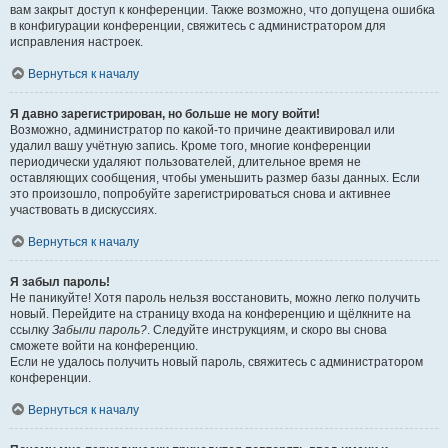
вам закрыт доступ к конференции. Также возможно, что допущена ошибка
в конфигурации конференции, свяжитесь с администратором для
исправления настроек.
Вернуться к началу
Я давно зарегистрирован, но больше не могу войти!
Возможно, администратор по какой-то причине деактивировал или
удалил вашу учётную запись. Кроме того, многие конференции
периодически удаляют пользователей, длительное время не
оставляющих сообщения, чтобы уменьшить размер базы данных. Если
это произошло, попробуйте зарегистрироваться снова и активнее
участвовать в дискуссиях.
Вернуться к началу
Я забыл пароль!
Не паникуйте! Хотя пароль нельзя восстановить, можно легко получить
новый. Перейдите на страницу входа на конференцию и щёлкните на
ссылку
Забыли пароль?
. Следуйте инструкциям, и скоро вы снова
сможете войти на конференцию.
Если не удалось получить новый пароль, свяжитесь с администратором
конференции.
Вернуться к началу