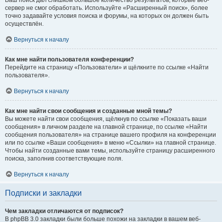
Ваш поиск дал слишком большое количество результатов, которые веб-
сервер не смог обработать. Используйте «Расширенный поиск», более
точно задавайте условия поиска и форумы, на которых он должен быть
осуществлён.
Вернуться к началу
Как мне найти пользователя конференции?
Перейдите на страницу «Пользователи» и щёлкните по ссылке «Найти
пользователя».
Вернуться к началу
Как мне найти свои сообщения и созданные мной темы?
Вы можете найти свои сообщения, щёлкнув по ссылке «Показать ваши
сообщения» в личном разделе на главной странице, по ссылке «Найти
сообщения пользователя» на странице вашего профиля на конференции
или по ссылке «Ваши сообщения» в меню «Ссылки» на главной странице.
Чтобы найти созданные вами темы, используйте страницу расширенного
поиска, заполнив соответствующие поля.
Вернуться к началу
Подписки и закладки
Чем закладки отличаются от подписок?
В phpBB 3.0 закладки были больше похожи на закладки в вашем веб-