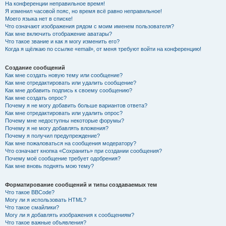
На конференции неправильное время!
Я изменил часовой пояс, но время всё равно неправильное!
Моего языка нет в списке!
Что означают изображения рядом с моим именем пользователя?
Как мне включить отображение аватары?
Что такое звание и как я могу изменить его?
Когда я щёлкаю по ссылке «email», от меня требуют войти на конференцию!
Создание сообщений
Как мне создать новую тему или сообщение?
Как мне отредактировать или удалить сообщение?
Как мне добавить подпись к своему сообщению?
Как мне создать опрос?
Почему я не могу добавить больше вариантов ответа?
Как мне отредактировать или удалить опрос?
Почему мне недоступны некоторые форумы?
Почему я не могу добавлять вложения?
Почему я получил предупреждение?
Как мне пожаловаться на сообщения модератору?
Что означает кнопка «Сохранить» при создании сообщения?
Почему моё сообщение требует одобрения?
Как мне вновь поднять мою тему?
Форматирование сообщений и типы создаваемых тем
Что такое BBCode?
Могу ли я использовать HTML?
Что такое смайлики?
Могу ли я добавлять изображения к сообщениям?
Что такое важные объявления?