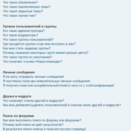
Что такое объявления?
Что такое прилепленные темы?
Что такое закрытые темы?
Что такое значки тем?
Уровни пользователей и группы
Кто такие администраторы?
Кто такие модераторы?
Что такое группы пользователей?
Где находятся группы и как мне вступить в них?
Как мне стать лидером группы?
Почему названия некоторых групп имеют разные цвета?
Что такое группа по умолчанию?
Что означает ссылка «Наша команда»?
Личные сообщения
Я не могу отправить личные сообщения!
Я постоянно получаю нежелательные личные сообщения!
Я получил спам или оскорбительный email от кого-то с этой конференции!
Друзья и недруги
Что означают списки друзей и недругов?
Как мне добавлять/удалять пользователей в списках моих друзей и недругов?
Поиск по форумам
Как мне выполнить поиск по форуму или форумам?
Почему мой поиск не даёт результатов?
В результате моего поиска я получил пустую страницу!