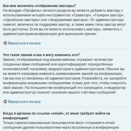
Как мне включить отображение аватары?
На вкладке «Профиль» личного раздела вы можете добавить аватару с
использованием четырёх инструментов: «Граватар», «Галерея аватар»,
«Удалённая аватара» или «Загружаемая аватара». От администратора
зависит, включена ли поддержка аватар, а также какие типы аватар могут
быть доступны. Если вы не можете использовать аватары, свяжитесь с
администратором конференции для выяснения причин.
Вернуться к началу
Что такое звание и как я могу изменить его?
Звания, отображаемые под вашим именем, отражают количество
созданных вами сообщений или идентифицируют определённых
пользователей: например, модераторов и администраторов. Обычно вы
не можете напрямую изменять наименования званий на конференции,
так как они установлены её администратором. Пожалуйста, не засоряйте
конференцию ненужными сообщениями только для того, чтобы повысить
своё звание. На большинстве конференций это запрещено, и модератор
или администратор понизят значение вашего счётчика сообщений.
Вернуться к началу
Когда я щёлкаю по ссылке «email», от меня требуют войти на
конференцию!
Только зарегистрированные пользователи могут отправлять email-
сообщения другим пользователям через встроенную в конференцию