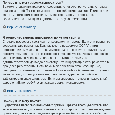
Почему я не могу зарегистрироваться?
Возможно, администратор конференции отключил регистрацию новых
пользователей. Также возможно, что он заблокировал ваш IP-адрес или
запретил имя, под которым вы пытаетесь зарегистрироваться.
Обратитесь за помощью к администратору конференции.
Вернуться к началу
Я только что зарегистрировался, но не могу войти!
Сначала проверьте свои имя пользователя и пароль. Если они верны, то
возможны два варианта. Если включена поддержка COPPA и при
регистрации вы указали, что вам менее 13 лет, следуйте полученным
инструкциям. На некоторых конференциях требуется, чтобы все новые
учётные записи были активированы пользователями или
администратором до входа в систему. Эта информация отображается в
процессе регистрации. Если вам было прислано email-сообщение,
следуйте полученным инструкциям. Если email-сообщение не получено,
то возможно, что вы указали неправильный адрес email либо он
заблокирован спам-фильтром. Если вы уверены, что ввели правильный
адрес email, попробуйте связаться с администратором.
Вернуться к началу
Почему я не могу войти?
Существует несколько возможных причин. Прежде всего убедитесь, что
вы правильно вводите имя пользователя и пароль. Если данные введены
правильно, свяжитесь с администратором, чтобы проверить, не был ли