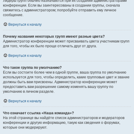
Лидеры групп обычно назначаются при их создании администраторами
конференции. Если вы заинтересованы в создании группы, сначала
свяжитесь с администратором; попробуйте отправить ему личное
сообщение.
Вернуться к началу
Почему названия некоторых групп имеют разные цвета?
Администратор конференции может присваивать цвета участникам групп
для того, чтобы их было проще отличать друг от друга.
Вернуться к началу
Что такое группа по умолчанию?
Если вы состоите более чем в одной группе, ваша группа по умолчанию
используется для того, чтобы определить, какие групповые цвет и звание
должны быть вам присвоены. Администратор конференции может
предоставить вам разрешение самому изменять вашу группу по
умолчанию в личном разделе.
Вернуться к началу
Что означает ссылка «Наша команда»?
На этой странице вы найдёте список администраторов и модераторов
конференции и другую информацию, такую как сведения о форумах,
которые они модерируют.