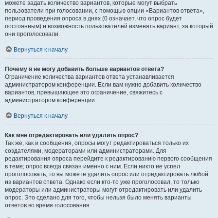
можете задать количество вариантов, которые могут выбрать
пользователи при голосовании, с помощью опции «Вариантов ответа»,
период проведения опроса в днях (0 означает, что опрос будет
постоянным) и возможность пользователей изменять вариант, за который
они проголосовали.
Вернуться к началу
Почему я не могу добавить больше вариантов ответа?
Ограничение количества вариантов ответа устанавливается
администратором конференции. Если вам нужно добавить количество
вариантов, превышающее это ограничение, свяжитесь с
администратором конференции.
Вернуться к началу
Как мне отредактировать или удалить опрос?
Так же, как и сообщения, опросы могут редактироваться только их
создателями, модераторами или администраторами. Для
редактирования опроса перейдите к редактированию первого сообщения
в теме; опрос всегда связан именно с ним. Если никто не успел
проголосовать, то вы можете удалить опрос или отредактировать любой
из вариантов ответа. Однако если кто-то уже проголосовал, то только
модераторы или администраторы могут отредактировать или удалить
опрос. Это сделано для того, чтобы нельзя было менять варианты
ответов во время голосования.