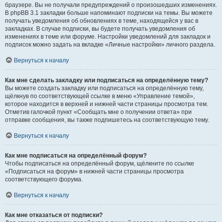
браузере. Вы не получали предупреждений о произошедших изменениях.
В phpBB 3.1 закладки больше напоминают подписки на темы. Вы можете
получать уведомления об обновлениях в теме, находящейся у вас в
закладках. В случае подписки, вы будете получать уведомления об
изменениях в теме или форуме. Настройки уведомлений для закладок и
подписок можно задать на вкладке «Личные настройки» личного раздела.
Вернуться к началу
Как мне сделать закладку или подписаться на определённую тему?
Вы можете создать закладку или подписаться на определённую тему,
щёлкнув по соответствующей ссылке в меню «Управление темой»,
которое находится в верхней и нижней части страницы просмотра тем.
Отметив галочкой пункт «Сообщать мне о получении ответа» при
отправке сообщения, вы также подпишетесь на соответствующую тему.
Вернуться к началу
Как мне подписаться на определённый форум?
Чтобы подписаться на определённый форум, щёлкните по ссылке
«Подписаться на форум» в нижней части страницы просмотра
соответствующего форума.
Вернуться к началу
Как мне отказаться от подписки?