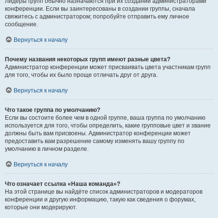
Лидеры групп обычно назначаются при их создании администраторами
конференции. Если вы заинтересованы в создании группы, сначала
свяжитесь с администратором; попробуйте отправить ему личное
сообщение.
Вернуться к началу
Почему названия некоторых групп имеют разные цвета?
Администратор конференции может присваивать цвета участникам групп
для того, чтобы их было проще отличать друг от друга.
Вернуться к началу
Что такое группа по умолчанию?
Если вы состоите более чем в одной группе, ваша группа по умолчанию
используется для того, чтобы определить, какие групповые цвет и звание
должны быть вам присвоены. Администратор конференции может
предоставить вам разрешение самому изменять вашу группу по
умолчанию в личном разделе.
Вернуться к началу
Что означает ссылка «Наша команда»?
На этой странице вы найдёте список администраторов и модераторов
конференции и другую информацию, такую как сведения о форумах,
которые они модерируют.