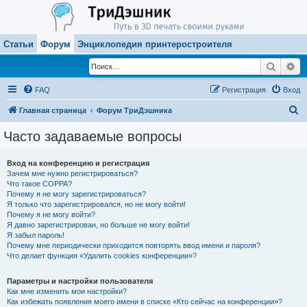
Статьи
Форум
Энциклопедия принтеростроителя
Поиск
Ра
FAQ
Регистрация
Вход
П
Главная страница
Форум ТриДэшника
о
Часто задаваемые вопросы
и
с
Вход на конференцию и регистрация
Зачем мне нужно регистрироваться?
к
Что такое COPPA?
Почему я не могу зарегистрироваться?
Я только что зарегистрировался, но не могу войти!
Почему я не могу войти?
Я давно зарегистрирован, но больше не могу войти!
Я забыл пароль!
Почему мне периодически приходится повторять ввод имени и пароля?
Что делает функция «Удалить cookies конференции»?
Параметры и настройки пользователя
Как мне изменить мои настройки?
Как избежать появления моего имени в списке «Кто сейчас на конференции»?