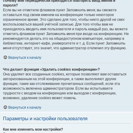
Почему мне периодически приходится повторять ввод имени и
пароля?
Если вы не отметили флажком пункт
Запомнить меня
, вы сможете
оставаться под своим именем на конференции только некоторое
ограниченное время. Это сделано для того, чтобы никто другой не смог
воспользоваться вашей учётной записью. Для того чтобы вам не
приходилось вводить имя пользователя и пароль каждый раз, вы можете
отметить флажком пункт
Запомнить меня
при входе на конференцию. Не
рекомендуется делать это на общедоступном компьютере, например в
библиотеке, интернет-кафе, университете и т. д. Если пункт
Запомнить
меня
отсутствует, это значит, что администратор отключил эту функцию.
Вернуться к началу
Что делает функция «Удалить cookies конференции»?
Она удаляет все созданные cookies, которые позволяют вам оставаться
авторизованным на этой конференции, а также выполняют другие
функции, такие как отслеживание прочитанных сообщений, если эта
возможность включена администратором. Если вы испытываете
трудности с входом на конференцию или выходом с конференции,
возможно, удаление cookies может помочь.
Вернуться к началу
Параметры и настройки пользователя
Как мне изменить мои настройки?