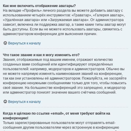
Как мне включить отображение аватары?
На вкладке «Профиль» личного раздела вы можете добавить аватару с
использованием четырёх инструментов: «Граватар», «Галерея аватар»,
«Удалённая аватара» или «Загружаемая аватара». От администратора
зависит, включена ли поддержка аватар, а также какие типы аватар могут
быть доступны. Если вы не можете использовать аватары, свяжитесь с
администратором конференции для выяснения причин.
Вернуться к началу
Что такое звание и как я могу изменить его?
Звания, отображаемые под вашим именем, отражают количество
созданных вами сообщений или идентифицируют определённых
пользователей: например, модераторов и администраторов. Обычно вы
не можете напрямую изменять наименования званий на конференции,
так как они установлены её администратором. Пожалуйста, не засоряйте
конференцию ненужными сообщениями только для того, чтобы повысить
своё звание. На большинстве конференций это запрещено, и модератор
или администратор понизят значение вашего счётчика сообщений.
Вернуться к началу
Когда я щёлкаю по ссылке «email», от меня требуют войти на
конференцию!
Только зарегистрированные пользователи могут отправлять email-
сообщения другим пользователям через встроенную в конференцию