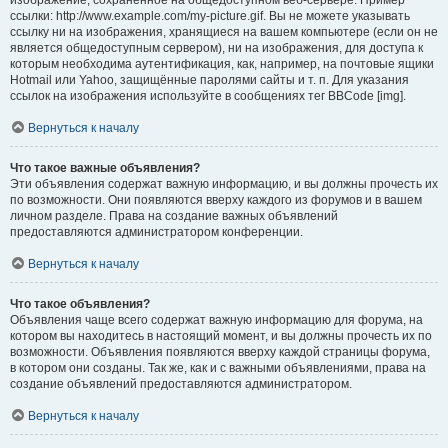
изображение, сохранённое на общедоступном веб-сервере. Пример
ссылки: http://www.example.com/my-picture.gif. Вы не можете указывать
ссылку ни на изображения, хранящиеся на вашем компьютере (если он не
является общедоступным сервером), ни на изображения, для доступа к
которым необходима аутентификация, как, например, на почтовые ящики
Hotmail или Yahoo, защищённые паролями сайты и т. п. Для указания
ссылок на изображения используйте в сообщениях тег BBCode [img].
Вернуться к началу
Что такое важные объявления?
Эти объявления содержат важную информацию, и вы должны прочесть их
по возможности. Они появляются вверху каждого из форумов и в вашем
личном разделе. Права на создание важных объявлений
предоставляются администратором конференции.
Вернуться к началу
Что такое объявления?
Объявления чаще всего содержат важную информацию для форума, на
котором вы находитесь в настоящий момент, и вы должны прочесть их по
возможности. Объявления появляются вверху каждой страницы форума,
в котором они созданы. Так же, как и с важными объявлениями, права на
создание объявлений предоставляются администратором.
Вернуться к началу