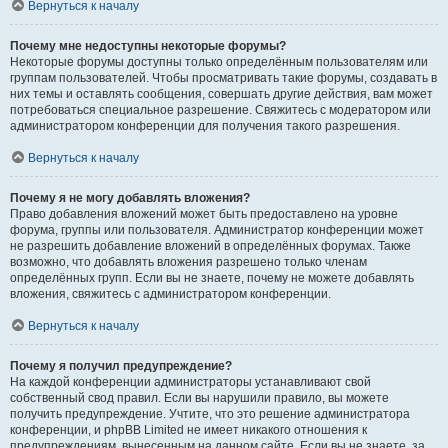
Вернуться к началу
Почему мне недоступны некоторые форумы?
Некоторые форумы доступны только определённым пользователям или
группам пользователей. Чтобы просматривать такие форумы, создавать в
них темы и оставлять сообщения, совершать другие действия, вам может
потребоваться специальное разрешение. Свяжитесь с модератором или
администратором конференции для получения такого разрешения.
Вернуться к началу
Почему я не могу добавлять вложения?
Право добавления вложений может быть предоставлено на уровне
форума, группы или пользователя. Администратор конференции может
не разрешить добавление вложений в определённых форумах. Также
возможно, что добавлять вложения разрешено только членам
определённых групп. Если вы не знаете, почему не можете добавлять
вложения, свяжитесь с администратором конференции.
Вернуться к началу
Почему я получил предупреждение?
На каждой конференции администраторы устанавливают свой
собственный свод правил. Если вы нарушили правило, вы можете
получить предупреждение. Учтите, что это решение администратора
конференции, и phpBB Limited не имеет никакого отношения к
предупреждениям, вынесенным на данном сайте. Если вы не знаете, за