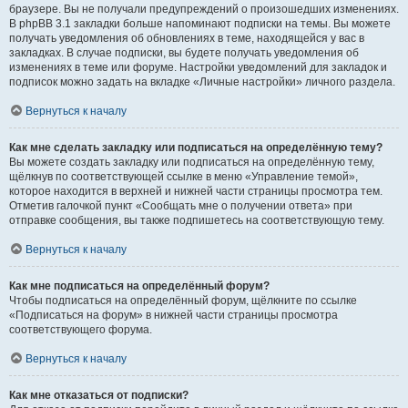
браузере. Вы не получали предупреждений о произошедших изменениях.
В phpBB 3.1 закладки больше напоминают подписки на темы. Вы можете
получать уведомления об обновлениях в теме, находящейся у вас в
закладках. В случае подписки, вы будете получать уведомления об
изменениях в теме или форуме. Настройки уведомлений для закладок и
подписок можно задать на вкладке «Личные настройки» личного раздела.
Вернуться к началу
Как мне сделать закладку или подписаться на определённую тему?
Вы можете создать закладку или подписаться на определённую тему,
щёлкнув по соответствующей ссылке в меню «Управление темой»,
которое находится в верхней и нижней части страницы просмотра тем.
Отметив галочкой пункт «Сообщать мне о получении ответа» при
отправке сообщения, вы также подпишетесь на соответствующую тему.
Вернуться к началу
Как мне подписаться на определённый форум?
Чтобы подписаться на определённый форум, щёлкните по ссылке
«Подписаться на форум» в нижней части страницы просмотра
соответствующего форума.
Вернуться к началу
Как мне отказаться от подписки?