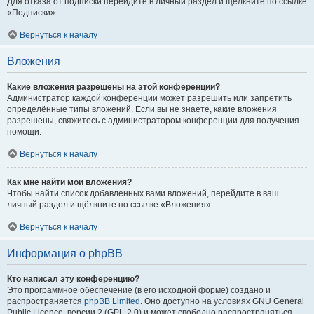
Для отказа от подписки перейдите в личный раздел и щёлкните по ссылке
«Подписки».
Вернуться к началу
Вложения
Какие вложения разрешены на этой конференции?
Администратор каждой конференции может разрешить или запретить
определённые типы вложений. Если вы не знаете, какие вложения
разрешены, свяжитесь с администратором конференции для получения
помощи.
Вернуться к началу
Как мне найти мои вложения?
Чтобы найти список добавленных вами вложений, перейдите в ваш
личный раздел и щёлкните по ссылке «Вложения».
Вернуться к началу
Информация о phpBB
Кто написал эту конференцию?
Это программное обеспечение (в его исходной форме) создано и
распространяется
phpBB Limited
. Оно доступно на условиях GNU General
Public Licence, версии 2 (GPL-2.0) и может свободно распространяться.