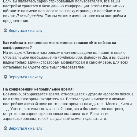
Если вы являетесь зарегистрированным пользователем, все ваши
настройки хранятся в базе данных конференции. Чтобы изменить их,
щёлкните на имени пользователя вверху страницы и перейдите по
ссылке
Личный раздел
. Там вы можете изменить все свои настройки и
предпочтения.
Вернуться к началу
Как избежать появления моего имени в списке «Кто сейчас на
конференции»?
На вкладке «Личные настройки» в личном разделе вы найдёте опцию
Скрывать моё пребывание на конференции
. Выберите
Да
, и вы будете
видны только администраторам, модераторам и самому себе. Для всех
остальных вы будете скрытым пользователем.
Вернуться к началу
На конференции неправильное время!
Возможно, отображается время, относящееся к другому часовому поясу, а
не к тому, в котором находитесь вы. В этом случае измените в личных
настройках часовой пояс на тот, в котором вы находитесь: Москва, Киев и
т. д. Учтите, что изменять часовой пояс, как и большинство настроек,
могут только зарегистрированные пользователи. Если вы не
зарегистрированы, то сейчас удачный момент сделать это.
Вернуться к началу