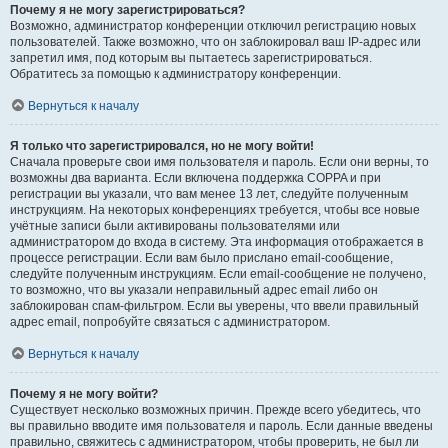
Почему я не могу зарегистрироваться?
Возможно, администратор конференции отключил регистрацию новых
пользователей. Также возможно, что он заблокировал ваш IP-адрес или
запретил имя, под которым вы пытаетесь зарегистрироваться.
Обратитесь за помощью к администратору конференции.
Вернуться к началу
Я только что зарегистрировался, но не могу войти!
Сначала проверьте свои имя пользователя и пароль. Если они верны, то
возможны два варианта. Если включена поддержка COPPA и при
регистрации вы указали, что вам менее 13 лет, следуйте полученным
инструкциям. На некоторых конференциях требуется, чтобы все новые
учётные записи были активированы пользователями или
администратором до входа в систему. Эта информация отображается в
процессе регистрации. Если вам было прислано email-сообщение,
следуйте полученным инструкциям. Если email-сообщение не получено,
то возможно, что вы указали неправильный адрес email либо он
заблокирован спам-фильтром. Если вы уверены, что ввели правильный
адрес email, попробуйте связаться с администратором.
Вернуться к началу
Почему я не могу войти?
Существует несколько возможных причин. Прежде всего убедитесь, что
вы правильно вводите имя пользователя и пароль. Если данные введены
правильно, свяжитесь с администратором, чтобы проверить, не был ли