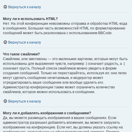
Вернуться к началу
Могу ли я использовать HTML?
Нет. На этой конференции невозможны отправка и обработка HTML-кода
в сообщениях. Большая часть возможностей HTML по форматированию
сообщений может быть реализована с использованием BBCode.
Вернуться к началу
Что такое смайлики?
Смайлики, или эмотиконы — это маленькие картинки, которые могут быть
использованы для выражения чувств, например :) означает радость, а :(
означает грусть. Полный список смайликов можно увидеть в форме
создания сообщений. Только не перестарайтесь, используя их: они легко
могут сделать сообщение нечитаемым, и модератор может
отредактировать ваше сообщение или вообще удалить его.
Администратор конференции также может ограничить количество
смайликов, которое можно использовать в сообщении.
Вернуться к началу
Могу ли я добавлять изображения к сообщениям?
Да, вы можете размещать изображения в ваших сообщениях. Если
администратор разрешил добавлять вложения, вы можете загрузить
изображение на конференцию. Если нет, вы должны указать ссылку на