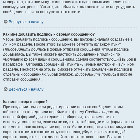
модератор, хотя они могут сами написать о сделанных изменениях по
своему усмотрению. Учтите, что обычные пользователи не могут удалить
сообщение, если на него уже кто-то ответил.
Вернуться к началу
Как мне добавить подпись к своему сообщению?
Чтобы добавить подпись к сообщению, вы должны сначала создать её в
личном разделе. После этого вы можете отметить флажком пункт
Присоединить подпись
в форме отправки сообщения, чтобы подпись
добавилась. Вы также можете настроить добавление подписи по
умолчанию ко всем вашим сообщениям, сделав соответствующий выбор в
параграфе «Отправка сообщений» пункта «Личные настройки» в личном
разделе. Несмотря на это, вы сможете отменить добавление подписи в
отдельных сообщениях, убрав флажок
Присоединить подпись
в форме
отправки сообщения.
Вернуться к началу
Как мне создать опрос?
При создании темы или редактировании первого сообщения темы
щёлкните на вкладке или перейдите в форму
Создать опрос
под
основной формой для создания сообщения, в зависимости от
используемого стиля; если вы не видите такой вкладки или формы, то вы
не имеете прав на создание опросов. Укажите вопрос и как минимум два
варианта ответа в соответствующих полях, убедившись, что каждый
вариант находится на отдельной строке текстового поля. Вы также