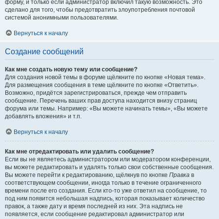
форму, и только если администратор включил такую возможность. Это
сделано для того, чтобы предотвратить злоупотребления почтовой
системой анонимными пользователями.
Вернуться к началу
Создание сообщений
Как мне создать новую тему или сообщение?
Для создания новой темы в форуме щёлкните по кнопке «Новая тема».
Для размещения сообщения в теме щёлкните по кнопке «Ответить».
Возможно, придётся зарегистрироваться, прежде чем отправить
сообщение. Перечень ваших прав доступа находится внизу страниц
форума или темы. Например: «Вы можете начинать темы», «Вы можете
добавлять вложения» и т.п.
Вернуться к началу
Как мне отредактировать или удалить сообщение?
Если вы не являетесь администратором или модератором конференции,
вы можете редактировать и удалять только свои собственные сообщения.
Вы можете перейти к редактированию, щёлкнув по кнопке
Правка
в
соответствующем сообщении, иногда только в течение ограниченного
времени после его создания. Если кто-то уже ответил на сообщение, то
под ним появится небольшая надпись, которая показывает количество
правок, а также дату и время последней из них. Эта надпись не
появляется, если сообщение редактировал администратор или