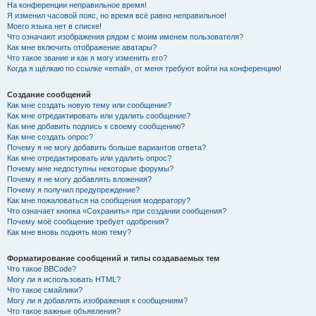
На конференции неправильное время!
Я изменил часовой пояс, но время всё равно неправильное!
Моего языка нет в списке!
Что означают изображения рядом с моим именем пользователя?
Как мне включить отображение аватары?
Что такое звание и как я могу изменить его?
Когда я щёлкаю по ссылке «email», от меня требуют войти на конференцию!
Создание сообщений
Как мне создать новую тему или сообщение?
Как мне отредактировать или удалить сообщение?
Как мне добавить подпись к своему сообщению?
Как мне создать опрос?
Почему я не могу добавить больше вариантов ответа?
Как мне отредактировать или удалить опрос?
Почему мне недоступны некоторые форумы?
Почему я не могу добавлять вложения?
Почему я получил предупреждение?
Как мне пожаловаться на сообщения модератору?
Что означает кнопка «Сохранить» при создании сообщения?
Почему моё сообщение требует одобрения?
Как мне вновь поднять мою тему?
Форматирование сообщений и типы создаваемых тем
Что такое BBCode?
Могу ли я использовать HTML?
Что такое смайлики?
Могу ли я добавлять изображения к сообщениям?
Что такое важные объявления?