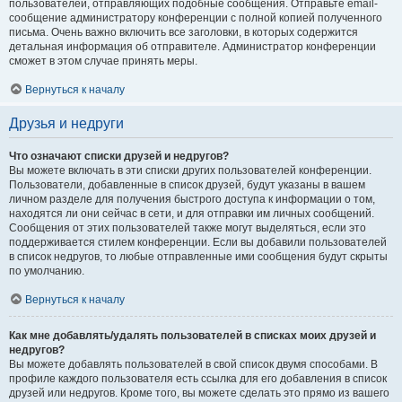
пользователей, отправляющих подобные сообщения. Отправьте email-
сообщение администратору конференции с полной копией полученного
письма. Очень важно включить все заголовки, в которых содержится
детальная информация об отправителе. Администратор конференции
сможет в этом случае принять меры.
Вернуться к началу
Друзья и недруги
Что означают списки друзей и недругов?
Вы можете включать в эти списки других пользователей конференции.
Пользователи, добавленные в список друзей, будут указаны в вашем
личном разделе для получения быстрого доступа к информации о том,
находятся ли они сейчас в сети, и для отправки им личных сообщений.
Сообщения от этих пользователей также могут выделяться, если это
поддерживается стилем конференции. Если вы добавили пользователей
в список недругов, то любые отправленные ими сообщения будут скрыты
по умолчанию.
Вернуться к началу
Как мне добавлять/удалять пользователей в списках моих друзей и
недругов?
Вы можете добавлять пользователей в свой список двумя способами. В
профиле каждого пользователя есть ссылка для его добавления в список
друзей или недругов. Кроме того, вы можете сделать это прямо из вашего