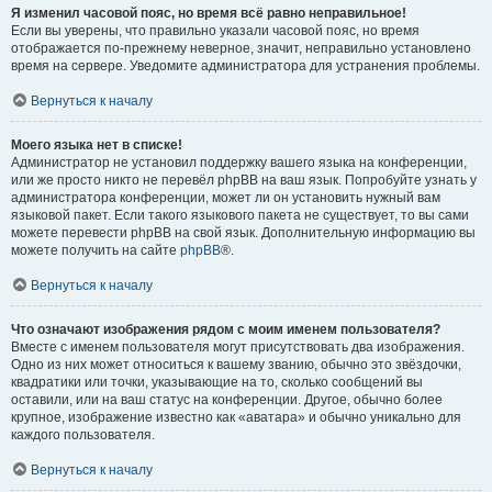
Я изменил часовой пояс, но время всё равно неправильное!
Если вы уверены, что правильно указали часовой пояс, но время
отображается по-прежнему неверное, значит, неправильно установлено
время на сервере. Уведомите администратора для устранения проблемы.
Вернуться к началу
Моего языка нет в списке!
Администратор не установил поддержку вашего языка на конференции,
или же просто никто не перевёл phpBB на ваш язык. Попробуйте узнать у
администратора конференции, может ли он установить нужный вам
языковой пакет. Если такого языкового пакета не существует, то вы сами
можете перевести phpBB на свой язык. Дополнительную информацию вы
можете получить на сайте
phpBB
®.
Вернуться к началу
Что означают изображения рядом с моим именем пользователя?
Вместе с именем пользователя могут присутствовать два изображения.
Одно из них может относиться к вашему званию, обычно это звёздочки,
квадратики или точки, указывающие на то, сколько сообщений вы
оставили, или на ваш статус на конференции. Другое, обычно более
крупное, изображение известно как «аватара» и обычно уникально для
каждого пользователя.
Вернуться к началу