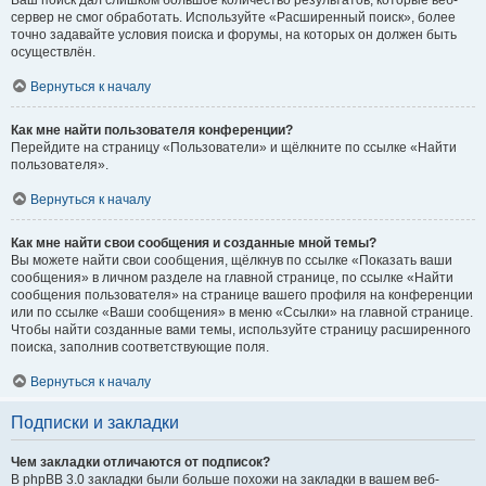
Ваш поиск дал слишком большое количество результатов, которые веб-
сервер не смог обработать. Используйте «Расширенный поиск», более
точно задавайте условия поиска и форумы, на которых он должен быть
осуществлён.
Вернуться к началу
Как мне найти пользователя конференции?
Перейдите на страницу «Пользователи» и щёлкните по ссылке «Найти
пользователя».
Вернуться к началу
Как мне найти свои сообщения и созданные мной темы?
Вы можете найти свои сообщения, щёлкнув по ссылке «Показать ваши
сообщения» в личном разделе на главной странице, по ссылке «Найти
сообщения пользователя» на странице вашего профиля на конференции
или по ссылке «Ваши сообщения» в меню «Ссылки» на главной странице.
Чтобы найти созданные вами темы, используйте страницу расширенного
поиска, заполнив соответствующие поля.
Вернуться к началу
Подписки и закладки
Чем закладки отличаются от подписок?
В phpBB 3.0 закладки были больше похожи на закладки в вашем веб-