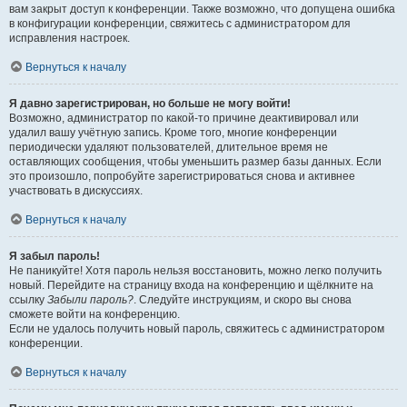
вам закрыт доступ к конференции. Также возможно, что допущена ошибка
в конфигурации конференции, свяжитесь с администратором для
исправления настроек.
Вернуться к началу
Я давно зарегистрирован, но больше не могу войти!
Возможно, администратор по какой-то причине деактивировал или
удалил вашу учётную запись. Кроме того, многие конференции
периодически удаляют пользователей, длительное время не
оставляющих сообщения, чтобы уменьшить размер базы данных. Если
это произошло, попробуйте зарегистрироваться снова и активнее
участвовать в дискуссиях.
Вернуться к началу
Я забыл пароль!
Не паникуйте! Хотя пароль нельзя восстановить, можно легко получить
новый. Перейдите на страницу входа на конференцию и щёлкните на
ссылку
Забыли пароль?
. Следуйте инструкциям, и скоро вы снова
сможете войти на конференцию.
Если не удалось получить новый пароль, свяжитесь с администратором
конференции.
Вернуться к началу