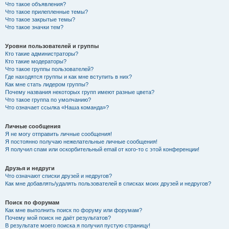
Что такое объявления?
Что такое прилепленные темы?
Что такое закрытые темы?
Что такое значки тем?
Уровни пользователей и группы
Кто такие администраторы?
Кто такие модераторы?
Что такое группы пользователей?
Где находятся группы и как мне вступить в них?
Как мне стать лидером группы?
Почему названия некоторых групп имеют разные цвета?
Что такое группа по умолчанию?
Что означает ссылка «Наша команда»?
Личные сообщения
Я не могу отправить личные сообщения!
Я постоянно получаю нежелательные личные сообщения!
Я получил спам или оскорбительный email от кого-то с этой конференции!
Друзья и недруги
Что означают списки друзей и недругов?
Как мне добавлять/удалять пользователей в списках моих друзей и недругов?
Поиск по форумам
Как мне выполнить поиск по форуму или форумам?
Почему мой поиск не даёт результатов?
В результате моего поиска я получил пустую страницу!