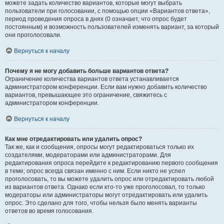
можете задать количество вариантов, которые могут выбрать
пользователи при голосовании, с помощью опции «Вариантов ответа»,
период проведения опроса в днях (0 означает, что опрос будет
постоянным) и возможность пользователей изменять вариант, за который
они проголосовали.
Вернуться к началу
Почему я не могу добавить больше вариантов ответа?
Ограничение количества вариантов ответа устанавливается
администратором конференции. Если вам нужно добавить количество
вариантов, превышающее это ограничение, свяжитесь с
администратором конференции.
Вернуться к началу
Как мне отредактировать или удалить опрос?
Так же, как и сообщения, опросы могут редактироваться только их
создателями, модераторами или администраторами. Для
редактирования опроса перейдите к редактированию первого сообщения
в теме; опрос всегда связан именно с ним. Если никто не успел
проголосовать, то вы можете удалить опрос или отредактировать любой
из вариантов ответа. Однако если кто-то уже проголосовал, то только
модераторы или администраторы могут отредактировать или удалить
опрос. Это сделано для того, чтобы нельзя было менять варианты
ответов во время голосования.