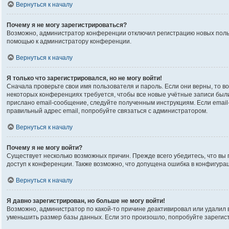
Вернуться к началу
Почему я не могу зарегистрироваться?
Возможно, администратор конференции отключил регистрацию новых пользо
помощью к администратору конференции.
Вернуться к началу
Я только что зарегистрировался, но не могу войти!
Сначала проверьте свои имя пользователя и пароль. Если они верны, то в
некоторых конференциях требуется, чтобы все новые учётные записи был
прислано email-сообщение, следуйте полученным инструкциям. Если email-
правильный адрес email, попробуйте связаться с администратором.
Вернуться к началу
Почему я не могу войти?
Существует несколько возможных причин. Прежде всего убедитесь, что вы 
доступ к конференции. Также возможно, что допущена ошибка в конфигура
Вернуться к началу
Я давно зарегистрирован, но больше не могу войти!
Возможно, администратор по какой-то причине деактивировал или удалил
уменьшить размер базы данных. Если это произошло, попробуйте зарегистр