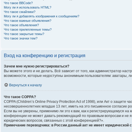
Что такое BBCode?
Могу ли я использовать HTML?
Что такое смайлики?
Могу ли я добавлять изображения к сообщениям?
Что такое важные объявления?
Что такое объявления?
Что такое прилепленные темы?
Что такое закрытые темы?
Что такое значки тем?
Вход на конференцию и регистрация
Зачем мне нужно регистрироваться?
Вы можете этого и не делать. Всё зависит от того, как администратор на
возможности, которые недоступны анонимным пользователям: аватары, личны
Вернуться к началу
Что такое COPPA?
COPPA (Children’s Online Privacy Protection Act of 1998), или Акт о защи
несовершеннолетних младше 13 лет, иметь на это письменное согласие р
Если вы не уверены, применимо ли это к вам, как к регистрирующемуся на
конференции не может давать рекомендаций по правовым вопросам и не яв
юридических вопросов, связанных с этой конференцией?».
Примечание переводчика: в России данный акт не имеет юридической 