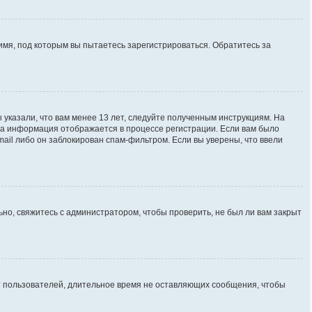
имя, под которым вы пытаетесь зарегистрироваться. Обратитесь за
 указали, что вам менее 13 лет, следуйте полученным инструкциям. На
та информация отображается в процессе регистрации. Если вам было
ail либо он заблокирован спам-фильтром. Если вы уверены, что ввели
но, свяжитесь с администратором, чтобы проверить, не был ли вам закрыт
ют пользователей, длительное время не оставляющих сообщения, чтобы