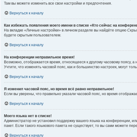
Там вы можете изменить все свои настройки и предпочтения.
Вернуться к началу
Как избежать появления моего имени в списке «Кто сейчас на конферен
На вкладке «Личные настройки» в личном разделе вы найдёте опцию
Скры
будете скрытым пользователем.
Вернуться к началу
На конференции неправильное время!
Возможно, отображается время, относящееся к другому часовому поясу, а не 
Учтите, что изменять часовой пояс, как и большинство настроек, могут то
Вернуться к началу
Я изменил часовой пояс, но время всё равно неправильное!
Если вы уверены, что правильно указали часовой пояс, но время отображ
Вернуться к началу
Моего языка нет в списке!
Администратор не установил поддержку вашего языка на конференции, или
пакет. Если такого языкового пакета не существует, то вы сами можете п
Вернуться к началу