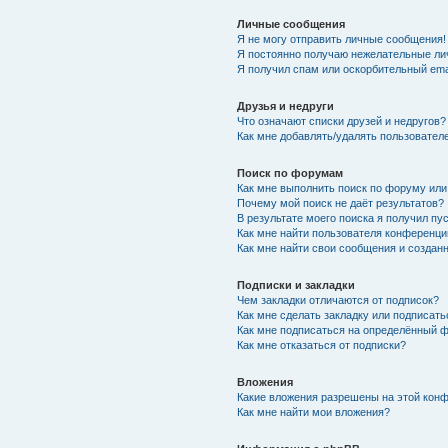
Личные сообщения
Я не могу отправить личные сообщения!
Я постоянно получаю нежелательные ли
Я получил спам или оскорбительный emai
Друзья и недруги
Что означают списки друзей и недругов?
Как мне добавлять/удалять пользователе
Поиск по форумам
Как мне выполнить поиск по форуму ил
Почему мой поиск не даёт результатов?
В результате моего поиска я получил пу
Как мне найти пользователя конференци
Как мне найти свои сообщения и созда
Подписки и закладки
Чем закладки отличаются от подписок?
Как мне сделать закладку или подписат
Как мне подписаться на определённый 
Как мне отказаться от подписки?
Вложения
Какие вложения разрешены на этой кон
Как мне найти мои вложения?