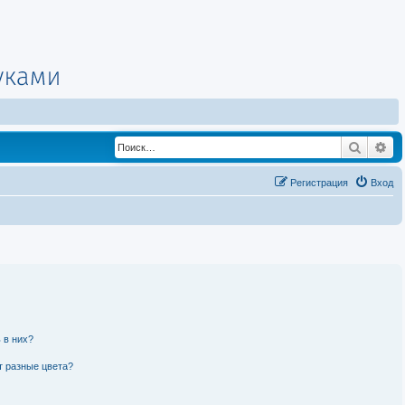
Поиск
Ра
Регистрация
Вход
 в них?
т разные цвета?