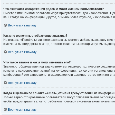
Что означают изображения рядом с моим именем пользователя?
Вместе с именем пользователя могут присутствовать два изображения. Одно
ваш статус на конференции. Другое, обычно более крупное, изображение и
Вернуться к началу
Как мне включить отображение аватары?
На вкладке «Профиль» личного раздела вы можете добавить аватару с исп
включена ли поддержка аватар, а также какие типы аватар могут быть до
Вернуться к началу
Что такое звание и как я могу изменить его?
Звания, отображаемые под вашим именем, отражают количество созданны
изменять наименования званий на конференции, так как они установлены
конференций это запрещено, и модератор или администратор понизят зна
Вернуться к началу
Когда я щёлкаю по ссылке «email», от меня требуют войти на конферен
Только зарегистрированные пользователи могут отправлять email-сообщен
чтобы предотвратить злоупотребления почтовой системой анонимными по
Вернуться к началу