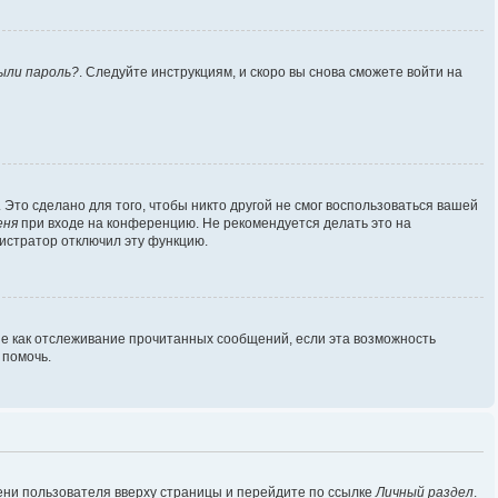
ыли пароль?
. Следуйте инструкциям, и скоро вы снова сможете войти на
Это сделано для того, чтобы никто другой не смог воспользоваться вашей
еня
при входе на конференцию. Не рекомендуется делать это на
нистратор отключил эту функцию.
ие как отслеживание прочитанных сообщений, если эта возможность
 помочь.
ени пользователя вверху страницы и перейдите по ссылке
Личный раздел
.