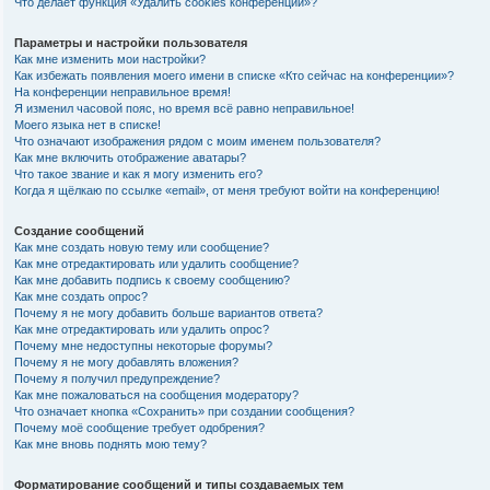
Что делает функция «Удалить cookies конференции»?
Параметры и настройки пользователя
Как мне изменить мои настройки?
Как избежать появления моего имени в списке «Кто сейчас на конференции»?
На конференции неправильное время!
Я изменил часовой пояс, но время всё равно неправильное!
Моего языка нет в списке!
Что означают изображения рядом с моим именем пользователя?
Как мне включить отображение аватары?
Что такое звание и как я могу изменить его?
Когда я щёлкаю по ссылке «email», от меня требуют войти на конференцию!
Создание сообщений
Как мне создать новую тему или сообщение?
Как мне отредактировать или удалить сообщение?
Как мне добавить подпись к своему сообщению?
Как мне создать опрос?
Почему я не могу добавить больше вариантов ответа?
Как мне отредактировать или удалить опрос?
Почему мне недоступны некоторые форумы?
Почему я не могу добавлять вложения?
Почему я получил предупреждение?
Как мне пожаловаться на сообщения модератору?
Что означает кнопка «Сохранить» при создании сообщения?
Почему моё сообщение требует одобрения?
Как мне вновь поднять мою тему?
Форматирование сообщений и типы создаваемых тем