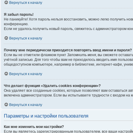
Вернуться к началу
Я забыл пароль!
Не паникуйте! Хотя пароль нельзя восстановить, можно легко получить н
конференцию.
Если не удалось получить новый пароль, свяжитесь с администратором ко
Вернуться к началу
Почему мне периодически приходится повторять ввод имени и пароля?
Если вы не отметили флажком пункт
Запомнить меня
, вы сможете остават
учётной записью. Для того чтобы вам не приходилось вводить имя пользо
общедоступном компьютере, например в библиотеке, интернет-кафе, универ
Вернуться к началу
Что делает функция «Удалить cookies конференции»?
Она удаляет все созданные cookies, которые позволяют вам оставаться а
включена администратором. Если вы испытываете трудности с входом на 
Вернуться к началу
Параметры и настройки пользователя
Как мне изменить мои настройки?
Если вы являетесь зарегистрированным пользователем, все ваши настройк