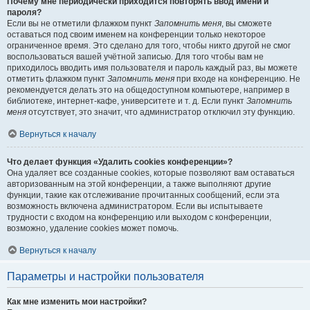
Почему мне периодически приходится повторять ввод имени и
пароля?
Если вы не отметили флажком пункт
Запомнить меня
, вы сможете
оставаться под своим именем на конференции только некоторое
ограниченное время. Это сделано для того, чтобы никто другой не смог
воспользоваться вашей учётной записью. Для того чтобы вам не
приходилось вводить имя пользователя и пароль каждый раз, вы можете
отметить флажком пункт
Запомнить меня
при входе на конференцию. Не
рекомендуется делать это на общедоступном компьютере, например в
библиотеке, интернет-кафе, университете и т. д. Если пункт
Запомнить
меня
отсутствует, это значит, что администратор отключил эту функцию.
Вернуться к началу
Что делает функция «Удалить cookies конференции»?
Она удаляет все созданные cookies, которые позволяют вам оставаться
авторизованным на этой конференции, а также выполняют другие
функции, такие как отслеживание прочитанных сообщений, если эта
возможность включена администратором. Если вы испытываете
трудности с входом на конференцию или выходом с конференции,
возможно, удаление cookies может помочь.
Вернуться к началу
Параметры и настройки пользователя
Как мне изменить мои настройки?