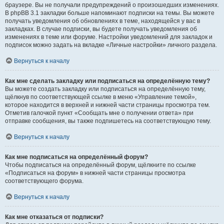
браузере. Вы не получали предупреждений о произошедших изменениях.
В phpBB 3.1 закладки больше напоминают подписки на темы. Вы можете
получать уведомления об обновлениях в теме, находящейся у вас в
закладках. В случае подписки, вы будете получать уведомления об
изменениях в теме или форуме. Настройки уведомлений для закладок и
подписок можно задать на вкладке «Личные настройки» личного раздела.
Вернуться к началу
Как мне сделать закладку или подписаться на определённую тему?
Вы можете создать закладку или подписаться на определённую тему,
щёлкнув по соответствующей ссылке в меню «Управление темой»,
которое находится в верхней и нижней части страницы просмотра тем.
Отметив галочкой пункт «Сообщать мне о получении ответа» при
отправке сообщения, вы также подпишетесь на соответствующую тему.
Вернуться к началу
Как мне подписаться на определённый форум?
Чтобы подписаться на определённый форум, щёлкните по ссылке
«Подписаться на форум» в нижней части страницы просмотра
соответствующего форума.
Вернуться к началу
Как мне отказаться от подписки?