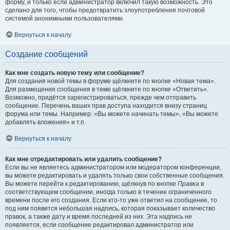
форму, и только если администратор включил такую возможность. Это
сделано для того, чтобы предотвратить злоупотребления почтовой
системой анонимными пользователями.
Вернуться к началу
Создание сообщений
Как мне создать новую тему или сообщение?
Для создания новой темы в форуме щёлкните по кнопке «Новая тема».
Для размещения сообщения в теме щёлкните по кнопке «Ответить».
Возможно, придётся зарегистрироваться, прежде чем отправить
сообщение. Перечень ваших прав доступа находится внизу страниц
форума или темы. Например: «Вы можете начинать темы», «Вы можете
добавлять вложения» и т.п.
Вернуться к началу
Как мне отредактировать или удалить сообщение?
Если вы не являетесь администратором или модератором конференции,
вы можете редактировать и удалять только свои собственные сообщения.
Вы можете перейти к редактированию, щёлкнув по кнопке
Правка
в
соответствующем сообщении, иногда только в течение ограниченного
времени после его создания. Если кто-то уже ответил на сообщение, то
под ним появится небольшая надпись, которая показывает количество
правок, а также дату и время последней из них. Эта надпись не
появляется, если сообщение редактировал администратор или