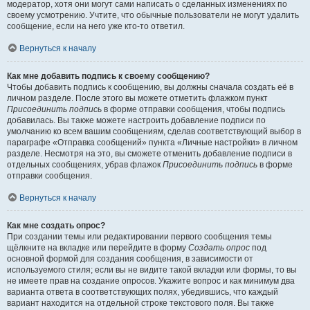
модератор, хотя они могут сами написать о сделанных изменениях по
своему усмотрению. Учтите, что обычные пользователи не могут удалить
сообщение, если на него уже кто-то ответил.
Вернуться к началу
Как мне добавить подпись к своему сообщению?
Чтобы добавить подпись к сообщению, вы должны сначала создать её в
личном разделе. После этого вы можете отметить флажком пункт
Присоединить подпись
в форме отправки сообщения, чтобы подпись
добавилась. Вы также можете настроить добавление подписи по
умолчанию ко всем вашим сообщениям, сделав соответствующий выбор в
параграфе «Отправка сообщений» пункта «Личные настройки» в личном
разделе. Несмотря на это, вы сможете отменить добавление подписи в
отдельных сообщениях, убрав флажок
Присоединить подпись
в форме
отправки сообщения.
Вернуться к началу
Как мне создать опрос?
При создании темы или редактировании первого сообщения темы
щёлкните на вкладке или перейдите в форму
Создать опрос
под
основной формой для создания сообщения, в зависимости от
используемого стиля; если вы не видите такой вкладки или формы, то вы
не имеете прав на создание опросов. Укажите вопрос и как минимум два
варианта ответа в соответствующих полях, убедившись, что каждый
вариант находится на отдельной строке текстового поля. Вы также