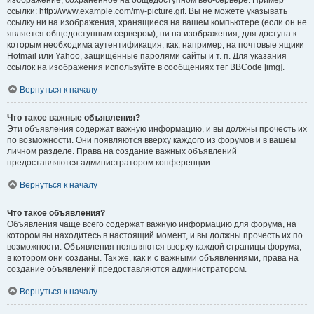
изображение, сохранённое на общедоступном веб-сервере. Пример
ссылки: http://www.example.com/my-picture.gif. Вы не можете указывать
ссылку ни на изображения, хранящиеся на вашем компьютере (если он не
является общедоступным сервером), ни на изображения, для доступа к
которым необходима аутентификация, как, например, на почтовые ящики
Hotmail или Yahoo, защищённые паролями сайты и т. п. Для указания
ссылок на изображения используйте в сообщениях тег BBCode [img].
Вернуться к началу
Что такое важные объявления?
Эти объявления содержат важную информацию, и вы должны прочесть их
по возможности. Они появляются вверху каждого из форумов и в вашем
личном разделе. Права на создание важных объявлений
предоставляются администратором конференции.
Вернуться к началу
Что такое объявления?
Объявления чаще всего содержат важную информацию для форума, на
котором вы находитесь в настоящий момент, и вы должны прочесть их по
возможности. Объявления появляются вверху каждой страницы форума,
в котором они созданы. Так же, как и с важными объявлениями, права на
создание объявлений предоставляются администратором.
Вернуться к началу