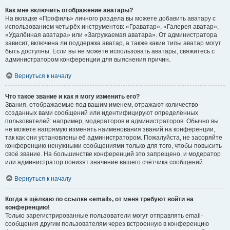
Как мне включить отображение аватары?
На вкладке «Профиль» личного раздела вы можете добавить аватару с
использованием четырёх инструментов: «Граватар», «Галерея аватар»,
«Удалённая аватара» или «Загружаемая аватара». От администратора
зависит, включена ли поддержка аватар, а также какие типы аватар могут
быть доступны. Если вы не можете использовать аватары, свяжитесь с
администратором конференции для выяснения причин.
Вернуться к началу
Что такое звание и как я могу изменить его?
Звания, отображаемые под вашим именем, отражают количество
созданных вами сообщений или идентифицируют определённых
пользователей: например, модераторов и администраторов. Обычно вы
не можете напрямую изменять наименования званий на конференции,
так как они установлены её администратором. Пожалуйста, не засоряйте
конференцию ненужными сообщениями только для того, чтобы повысить
своё звание. На большинстве конференций это запрещено, и модератор
или администратор понизят значение вашего счётчика сообщений.
Вернуться к началу
Когда я щёлкаю по ссылке «email», от меня требуют войти на
конференцию!
Только зарегистрированные пользователи могут отправлять email-
сообщения другим пользователям через встроенную в конференцию