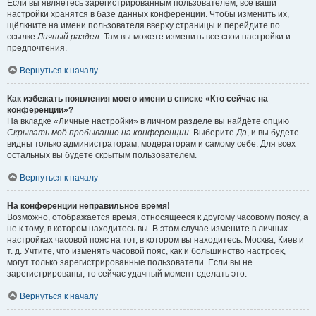
Если вы являетесь зарегистрированным пользователем, все ваши
настройки хранятся в базе данных конференции. Чтобы изменить их,
щёлкните на имени пользователя вверху страницы и перейдите по
ссылке
Личный раздел
. Там вы можете изменить все свои настройки и
предпочтения.
Вернуться к началу
Как избежать появления моего имени в списке «Кто сейчас на
конференции»?
На вкладке «Личные настройки» в личном разделе вы найдёте опцию
Скрывать моё пребывание на конференции
. Выберите
Да
, и вы будете
видны только администраторам, модераторам и самому себе. Для всех
остальных вы будете скрытым пользователем.
Вернуться к началу
На конференции неправильное время!
Возможно, отображается время, относящееся к другому часовому поясу, а
не к тому, в котором находитесь вы. В этом случае измените в личных
настройках часовой пояс на тот, в котором вы находитесь: Москва, Киев и
т. д. Учтите, что изменять часовой пояс, как и большинство настроек,
могут только зарегистрированные пользователи. Если вы не
зарегистрированы, то сейчас удачный момент сделать это.
Вернуться к началу