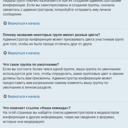
Лидеры групп обычно назначаются при их создании администраторами
конференции. Если вы заинтересованы в создании группы, сначала
свяжитесь с администратором; попробуйте отправить ему личное
сообщение.
Вернуться к началу
Почему названия некоторых групп имеют разные цвета?
Администратор конференции может присваивать цвета участникам групп
для того, чтобы их было проще отличать друг от друга.
Вернуться к началу
Что такое группа по умолчанию?
Если вы состоите более чем в одной группе, ваша группа по умолчанию
используется для того, чтобы определить, какие групповые цвет и звание
должны быть вам присвоены. Администратор конференции может
предоставить вам разрешение самому изменять вашу группу по
умолчанию в личном разделе.
Вернуться к началу
Что означает ссылка «Наша команда»?
На этой странице вы найдёте список администраторов и модераторов
конференции и другую информацию, такую как сведения о форумах,
которые они модерируют.