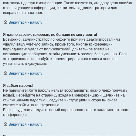
вам закрыт доступ к конференции. Также возможно, что допущена ошибка
в конфигурации конференции, свяжитесь с администратором для
исправления настроек.
Вернуться к началу
Я давно зарегистрирован, но больше не могу войти!
Возможно, администратор по какой-то причине деактивировал или
удалил вашу учётную запись. Кроме того, многие конференции
периодически удаляют пользователей, длительное время не
оставляющих сообщения, чтобы уменьшить размер базы данных. Если
это произошло, попробуйте зарегистрироваться снова и активнее
участвовать в дискуссиях.
Вернуться к началу
Я забыл пароль!
Не паникуйте! Хотя пароль нельзя восстановить, можно легко получить
новый. Перейдите на страницу входа на конференцию и щёлкните на
ссылку
Забыли пароль?
. Следуйте инструкциям, и скоро вы снова
сможете войти на конференцию.
Если не удалось получить новый пароль, свяжитесь с администратором
конференции.
Вернуться к началу