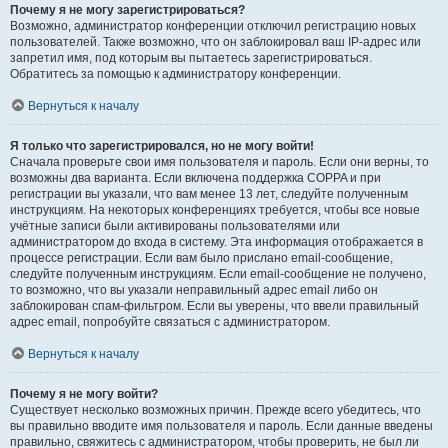
Почему я не могу зарегистрироваться?
Возможно, администратор конференции отключил регистрацию новых
пользователей. Также возможно, что он заблокировал ваш IP-адрес или
запретил имя, под которым вы пытаетесь зарегистрироваться.
Обратитесь за помощью к администратору конференции.
Вернуться к началу
Я только что зарегистрировался, но не могу войти!
Сначала проверьте свои имя пользователя и пароль. Если они верны, то
возможны два варианта. Если включена поддержка COPPA и при
регистрации вы указали, что вам менее 13 лет, следуйте полученным
инструкциям. На некоторых конференциях требуется, чтобы все новые
учётные записи были активированы пользователями или
администратором до входа в систему. Эта информация отображается в
процессе регистрации. Если вам было прислано email-сообщение,
следуйте полученным инструкциям. Если email-сообщение не получено,
то возможно, что вы указали неправильный адрес email либо он
заблокирован спам-фильтром. Если вы уверены, что ввели правильный
адрес email, попробуйте связаться с администратором.
Вернуться к началу
Почему я не могу войти?
Существует несколько возможных причин. Прежде всего убедитесь, что
вы правильно вводите имя пользователя и пароль. Если данные введены
правильно, свяжитесь с администратором, чтобы проверить, не был ли