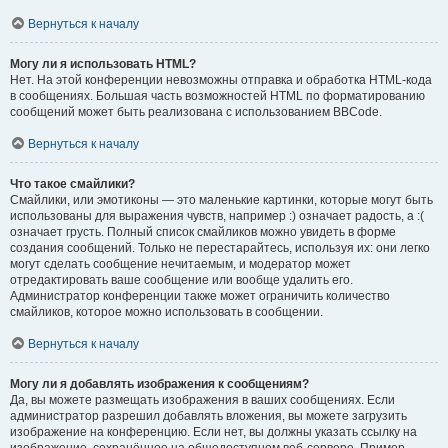
Вернуться к началу
Могу ли я использовать HTML?
Нет. На этой конференции невозможны отправка и обработка HTML-кода
в сообщениях. Большая часть возможностей HTML по форматированию
сообщений может быть реализована с использованием BBCode.
Вернуться к началу
Что такое смайлики?
Смайлики, или эмотиконы — это маленькие картинки, которые могут быть
использованы для выражения чувств, например :) означает радость, а :(
означает грусть. Полный список смайликов можно увидеть в форме
создания сообщений. Только не перестарайтесь, используя их: они легко
могут сделать сообщение нечитаемым, и модератор может
отредактировать ваше сообщение или вообще удалить его.
Администратор конференции также может ограничить количество
смайликов, которое можно использовать в сообщении.
Вернуться к началу
Могу ли я добавлять изображения к сообщениям?
Да, вы можете размещать изображения в ваших сообщениях. Если
администратор разрешил добавлять вложения, вы можете загрузить
изображение на конференцию. Если нет, вы должны указать ссылку на