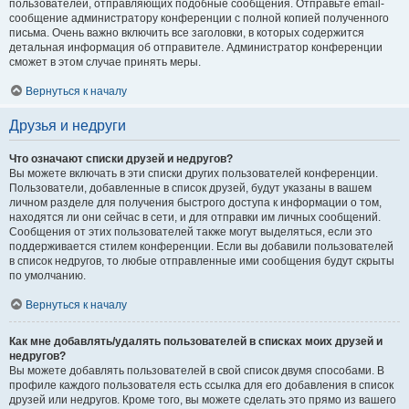
пользователей, отправляющих подобные сообщения. Отправьте email-
сообщение администратору конференции с полной копией полученного
письма. Очень важно включить все заголовки, в которых содержится
детальная информация об отправителе. Администратор конференции
сможет в этом случае принять меры.
Вернуться к началу
Друзья и недруги
Что означают списки друзей и недругов?
Вы можете включать в эти списки других пользователей конференции.
Пользователи, добавленные в список друзей, будут указаны в вашем
личном разделе для получения быстрого доступа к информации о том,
находятся ли они сейчас в сети, и для отправки им личных сообщений.
Сообщения от этих пользователей также могут выделяться, если это
поддерживается стилем конференции. Если вы добавили пользователей
в список недругов, то любые отправленные ими сообщения будут скрыты
по умолчанию.
Вернуться к началу
Как мне добавлять/удалять пользователей в списках моих друзей и
недругов?
Вы можете добавлять пользователей в свой список двумя способами. В
профиле каждого пользователя есть ссылка для его добавления в список
друзей или недругов. Кроме того, вы можете сделать это прямо из вашего