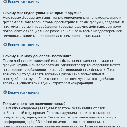
Вернуться к началу
Почему мне недоступны некоторые форумы?
Некоторые форумы доступны только определённым пользователям или
группам пользователей. Чтобы просматривать такие форумы, создавать в
них темы и оставлять сообщения, совершать другие действия, вам может
потребоваться специальное разрешение. Свяжитесь с модератором или
администратором конференции для получения такого разрешения.
Вернуться к началу
Почему я не могу добавлять вложения?
Право добавления вложений может быть предоставлено на уровне
форума, группы или пользователя. Администратор конференции может
не разрешить добавление вложений в определённых форумах. Также
возможно, что добавлять вложения разрешено только членам
определённых групп. Если вы не знаете, почему не можете добавлять
вложения, свяжитесь с администратором конференции.
Вернуться к началу
Почему я получил предупреждение?
На каждой конференции администраторы устанавливают свой
собственный свод правил. Если вы нарушили правило, вы можете
получить предупреждение. Учтите, что это решение администратора
конференции, и phpBB Limited не имеет никакого отношения к
предупреждениям, вынесенным на данном сайте. Если вы не знаете, за