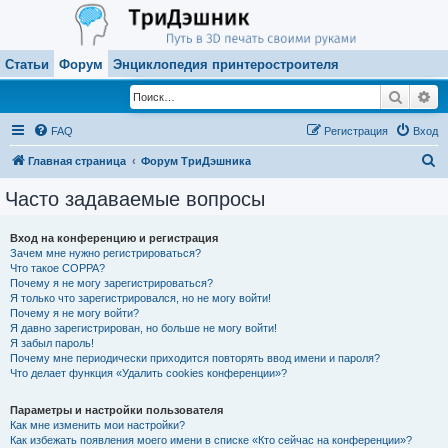
Статьи
Форум
Энциклопедия принтеростроителя
Поиск
Ра
FAQ
Регистрация
Вход
П
Главная страница
Форум ТриДэшника
о
Часто задаваемые вопросы
и
с
Вход на конференцию и регистрация
Зачем мне нужно регистрироваться?
к
Что такое COPPA?
Почему я не могу зарегистрироваться?
Я только что зарегистрировался, но не могу войти!
Почему я не могу войти?
Я давно зарегистрирован, но больше не могу войти!
Я забыл пароль!
Почему мне периодически приходится повторять ввод имени и пароля?
Что делает функция «Удалить cookies конференции»?
Параметры и настройки пользователя
Как мне изменить мои настройки?
Как избежать появления моего имени в списке «Кто сейчас на конференции»?