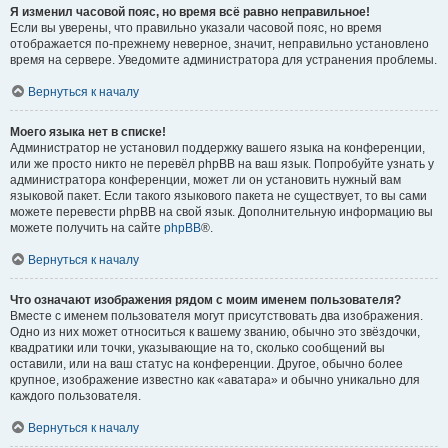
Я изменил часовой пояс, но время всё равно неправильное!
Если вы уверены, что правильно указали часовой пояс, но время
отображается по-прежнему неверное, значит, неправильно установлено
время на сервере. Уведомите администратора для устранения проблемы.
Вернуться к началу
Моего языка нет в списке!
Администратор не установил поддержку вашего языка на конференции,
или же просто никто не перевёл phpBB на ваш язык. Попробуйте узнать у
администратора конференции, может ли он установить нужный вам
языковой пакет. Если такого языкового пакета не существует, то вы сами
можете перевести phpBB на свой язык. Дополнительную информацию вы
можете получить на сайте
phpBB
®.
Вернуться к началу
Что означают изображения рядом с моим именем пользователя?
Вместе с именем пользователя могут присутствовать два изображения.
Одно из них может относиться к вашему званию, обычно это звёздочки,
квадратики или точки, указывающие на то, сколько сообщений вы
оставили, или на ваш статус на конференции. Другое, обычно более
крупное, изображение известно как «аватара» и обычно уникально для
каждого пользователя.
Вернуться к началу