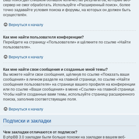
Ваш поиск дал слишком большое количество результатов, которые веб-
сервер не смог обработать. Используйте «Расширенный поиск», более
точно задавайте условия поиска и форумы, на которых он должен быть
осуществлён.
Вернуться к началу
Как мне найти пользователя конференции?
Перейдите на страницу «Пользователи» и щёлкните по ссылке «Найти
пользователя».
Вернуться к началу
Как мне найти свои сообщения и созданные мной темы?
Вы можете найти свои сообщения, щёлкнув по ссылке «Показать ваши
сообщения» в личном разделе на главной странице, по ссылке «Найти
сообщения пользователя» на странице вашего профиля на конференции
или по ссылке «Ваши сообщения» в меню «Ссылки» на главной странице.
Чтобы найти созданные вами темы, используйте страницу расширенного
поиска, заполнив соответствующие поля.
Вернуться к началу
Подписки и закладки
Чем закладки отличаются от подписок?
В phpBB 3.0 закладки были больше похожи на закладки в вашем веб-