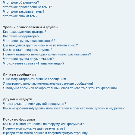
Что такое объявления?
Что такое прилепленные темы?
Что такое закрытые темы?
Что такое значки тем?
Уровни пользователей и группы
Кто такие администраторы?
Кто такие модераторы?
Что такое группы пользователей?
Где находятся группы и как мне вступить в них?
Как мне стать лидером группы?
Почему названия некоторых групп имеют разные цвета?
Что такое группа по умолчанию?
Что означает ссылка «Наша команда»?
Личные сообщения
Я не могу отправить личные сообщения!
Я постоянно получаю нежелательные личные сообщения!
Я получил спам или оскорбительный email от кого-то с этой конференции!
Друзья и недруги
Что означают списки друзей и недругов?
Как мне добавлять/удалять пользователей в списках моих друзей и недругов?
Поиск по форумам
Как мне выполнить поиск по форуму или форумам?
Почему мой поиск не даёт результатов?
В результате моего поиска я получил пустую страницу!