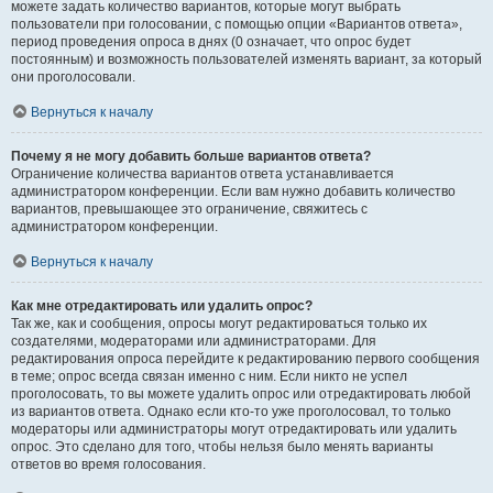
можете задать количество вариантов, которые могут выбрать
пользователи при голосовании, с помощью опции «Вариантов ответа»,
период проведения опроса в днях (0 означает, что опрос будет
постоянным) и возможность пользователей изменять вариант, за который
они проголосовали.
Вернуться к началу
Почему я не могу добавить больше вариантов ответа?
Ограничение количества вариантов ответа устанавливается
администратором конференции. Если вам нужно добавить количество
вариантов, превышающее это ограничение, свяжитесь с
администратором конференции.
Вернуться к началу
Как мне отредактировать или удалить опрос?
Так же, как и сообщения, опросы могут редактироваться только их
создателями, модераторами или администраторами. Для
редактирования опроса перейдите к редактированию первого сообщения
в теме; опрос всегда связан именно с ним. Если никто не успел
проголосовать, то вы можете удалить опрос или отредактировать любой
из вариантов ответа. Однако если кто-то уже проголосовал, то только
модераторы или администраторы могут отредактировать или удалить
опрос. Это сделано для того, чтобы нельзя было менять варианты
ответов во время голосования.