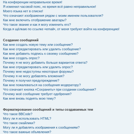
На конференции неправильное время!
Я изменил часовой пояс, но время всё равно неправильное!
Моего языка нет в списке!
Что означают изображения рядом с моим именем пользователя?
Как мне включить отображение аватары?
Что такое звание и как я могу изменить его?
Когда я щёлкаю по ссылке «email», от меня требуют войти на конференцию!
Создание сообщений
Как мне создать новую тему или сообщение?
Как мне отредактировать или удалить сообщение?
Как мне добавить подпись к своему сообщению?
Как мне создать опрос?
Почему я не могу добавить больше вариантов ответа?
Как мне отредактировать или удалить опрос?
Почему мне недоступны некоторые форумы?
Почему я не могу добавлять вложения?
Почему я получил предупреждение?
Как мне пожаловаться на сообщения модератору?
Что означает кнопка «Сохранить» при создании сообщения?
Почему моё сообщение требует одобрения?
Как мне вновь поднять мою тему?
Форматирование сообщений и типы создаваемых тем
Что такое BBCode?
Могу ли я использовать HTML?
Что такое смайлики?
Могу ли я добавлять изображения к сообщениям?
Что такое важные объявления?