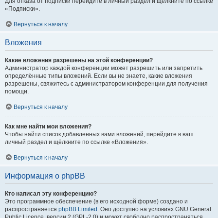
Для отказа от подписки перейдите в личный раздел и щёлкните по ссылке
«Подписки».
Вернуться к началу
Вложения
Какие вложения разрешены на этой конференции?
Администратор каждой конференции может разрешить или запретить
определённые типы вложений. Если вы не знаете, какие вложения
разрешены, свяжитесь с администратором конференции для получения
помощи.
Вернуться к началу
Как мне найти мои вложения?
Чтобы найти список добавленных вами вложений, перейдите в ваш
личный раздел и щёлкните по ссылке «Вложения».
Вернуться к началу
Информация о phpBB
Кто написал эту конференцию?
Это программное обеспечение (в его исходной форме) создано и
распространяется
phpBB Limited
. Оно доступно на условиях GNU General
Public Licence, версии 2 (GPL-2.0) и может свободно распространяться.