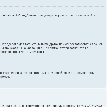
ыли пароль?
. Следуйте инструкциям, и скоро вы снова сможете войти на
Это сделано для того, чтобы никто другой не смог воспользоваться вашей
еня
при входе на конференцию. Не рекомендуется делать это на
нистратор отключил эту функцию.
ие как отслеживание прочитанных сообщений, если эта возможность
 помочь.
ени пользователя вверху страницы и перейдите по ссылке
Личный раздел
.