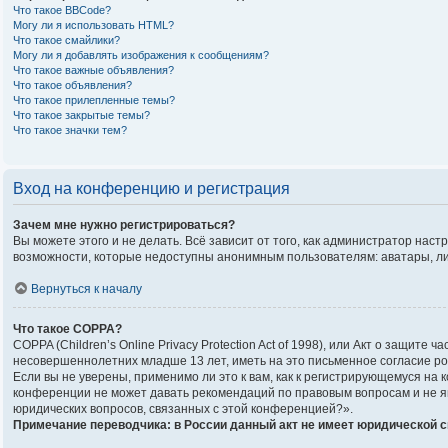
Что такое BBCode?
Могу ли я использовать HTML?
Что такое смайлики?
Могу ли я добавлять изображения к сообщениям?
Что такое важные объявления?
Что такое объявления?
Что такое прилепленные темы?
Что такое закрытые темы?
Что такое значки тем?
Вход на конференцию и регистрация
Зачем мне нужно регистрироваться?
Вы можете этого и не делать. Всё зависит от того, как администратор на
возможности, которые недоступны анонимным пользователям: аватары, личны
Вернуться к началу
Что такое COPPA?
COPPA (Children’s Online Privacy Protection Act of 1998), или Акт о защи
несовершеннолетних младше 13 лет, иметь на это письменное согласие р
Если вы не уверены, применимо ли это к вам, как к регистрирующемуся на
конференции не может давать рекомендаций по правовым вопросам и не яв
юридических вопросов, связанных с этой конференцией?».
Примечание переводчика: в России данный акт не имеет юридической 