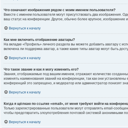
Что означают изображения рядом с моим именем пользователя?
Вместе с именем пользователя могут присутствовать два изображения. Одно
ваш статус на конференции. Другое, обычно более крупное, изображение и
Вернуться к началу
Как мне включить отображение аватары?
На вкладке «Профиль» личного раздела вы можете добавить аватару с исп
включена ли поддержка аватар, а также какие типы аватар могут быть до
Вернуться к началу
Что такое звание и как я могу изменить его?
Звания, отображаемые под вашим именем, отражают количество созданны
изменять наименования званий на конференции, так как они установлены
конференций это запрещено, и модератор или администратор понизят зна
Вернуться к началу
Когда я щёлкаю по ссылке «email», от меня требуют войти на конферен
Только зарегистрированные пользователи могут отправлять email-сообщен
чтобы предотвратить злоупотребления почтовой системой анонимными по
Вернуться к началу