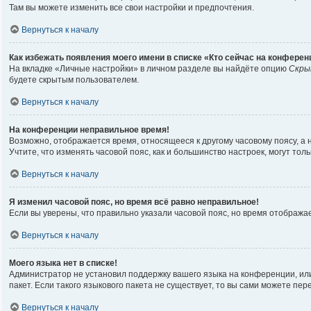
Там вы можете изменить все свои настройки и предпочтения.
Вернуться к началу
Как избежать появления моего имени в списке «Кто сейчас на конферен
На вкладке «Личные настройки» в личном разделе вы найдёте опцию
Скры
будете скрытым пользователем.
Вернуться к началу
На конференции неправильное время!
Возможно, отображается время, относящееся к другому часовому поясу, а не 
Учтите, что изменять часовой пояс, как и большинство настроек, могут то
Вернуться к началу
Я изменил часовой пояс, но время всё равно неправильное!
Если вы уверены, что правильно указали часовой пояс, но время отображ
Вернуться к началу
Моего языка нет в списке!
Администратор не установил поддержку вашего языка на конференции, или
пакет. Если такого языкового пакета не существует, то вы сами можете п
Вернуться к началу