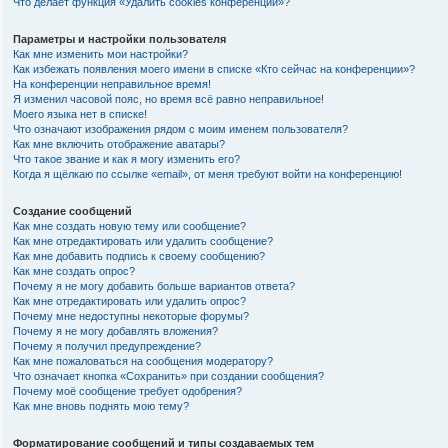
Что делает функция «Удалить cookies конференции»?
Параметры и настройки пользователя
Как мне изменить мои настройки?
Как избежать появления моего имени в списке «Кто сейчас на конференции»?
На конференции неправильное время!
Я изменил часовой пояс, но время всё равно неправильное!
Моего языка нет в списке!
Что означают изображения рядом с моим именем пользователя?
Как мне включить отображение аватары?
Что такое звание и как я могу изменить его?
Когда я щёлкаю по ссылке «email», от меня требуют войти на конференцию!
Создание сообщений
Как мне создать новую тему или сообщение?
Как мне отредактировать или удалить сообщение?
Как мне добавить подпись к своему сообщению?
Как мне создать опрос?
Почему я не могу добавить больше вариантов ответа?
Как мне отредактировать или удалить опрос?
Почему мне недоступны некоторые форумы?
Почему я не могу добавлять вложения?
Почему я получил предупреждение?
Как мне пожаловаться на сообщения модератору?
Что означает кнопка «Сохранить» при создании сообщения?
Почему моё сообщение требует одобрения?
Как мне вновь поднять мою тему?
Форматирование сообщений и типы создаваемых тем