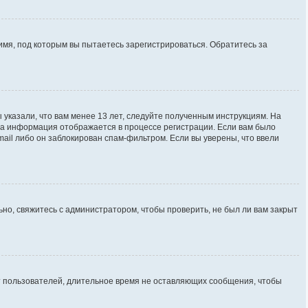
имя, под которым вы пытаетесь зарегистрироваться. Обратитесь за
 указали, что вам менее 13 лет, следуйте полученным инструкциям. На
та информация отображается в процессе регистрации. Если вам было
ail либо он заблокирован спам-фильтром. Если вы уверены, что ввели
но, свяжитесь с администратором, чтобы проверить, не был ли вам закрыт
ют пользователей, длительное время не оставляющих сообщения, чтобы