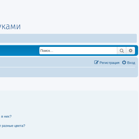
Поиск
Ра
Регистрация
Вход
 в них?
т разные цвета?