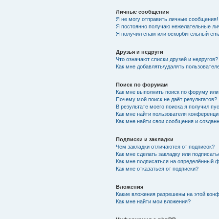
Личные сообщения
Я не могу отправить личные сообщения!
Я постоянно получаю нежелательные ли
Я получил спам или оскорбительный emai
Друзья и недруги
Что означают списки друзей и недругов?
Как мне добавлять/удалять пользователе
Поиск по форумам
Как мне выполнить поиск по форуму ил
Почему мой поиск не даёт результатов?
В результате моего поиска я получил пу
Как мне найти пользователя конференци
Как мне найти свои сообщения и созда
Подписки и закладки
Чем закладки отличаются от подписок?
Как мне сделать закладку или подписат
Как мне подписаться на определённый 
Как мне отказаться от подписки?
Вложения
Какие вложения разрешены на этой кон
Как мне найти мои вложения?