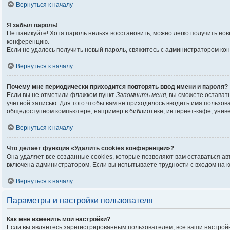
Вернуться к началу
Я забыл пароль!
Не паникуйте! Хотя пароль нельзя восстановить, можно легко получить н
конференцию.
Если не удалось получить новый пароль, свяжитесь с администратором ко
Вернуться к началу
Почему мне периодически приходится повторять ввод имени и пароля?
Если вы не отметили флажком пункт
Запомнить меня
, вы сможете остават
учётной записью. Для того чтобы вам не приходилось вводить имя пользо
общедоступном компьютере, например в библиотеке, интернет-кафе, универ
Вернуться к началу
Что делает функция «Удалить cookies конференции»?
Она удаляет все созданные cookies, которые позволяют вам оставаться а
включена администратором. Если вы испытываете трудности с входом на 
Вернуться к началу
Параметры и настройки пользователя
Как мне изменить мои настройки?
Если вы являетесь зарегистрированным пользователем, все ваши настройк