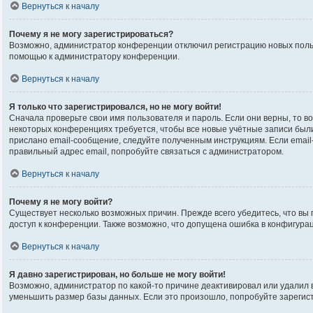
Вернуться к началу
Почему я не могу зарегистрироваться?
Возможно, администратор конференции отключил регистрацию новых пользо
помощью к администратору конференции.
Вернуться к началу
Я только что зарегистрировался, но не могу войти!
Сначала проверьте свои имя пользователя и пароль. Если они верны, то в
некоторых конференциях требуется, чтобы все новые учётные записи был
прислано email-сообщение, следуйте полученным инструкциям. Если email-
правильный адрес email, попробуйте связаться с администратором.
Вернуться к началу
Почему я не могу войти?
Существует несколько возможных причин. Прежде всего убедитесь, что вы 
доступ к конференции. Также возможно, что допущена ошибка в конфигура
Вернуться к началу
Я давно зарегистрирован, но больше не могу войти!
Возможно, администратор по какой-то причине деактивировал или удалил
уменьшить размер базы данных. Если это произошло, попробуйте зарегистр