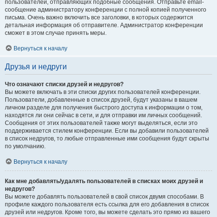
пользователей, отправляющих подобные сообщения. Отправьте email-
сообщение администратору конференции с полной копией полученного
письма. Очень важно включить все заголовки, в которых содержится
детальная информация об отправителе. Администратор конференции
сможет в этом случае принять меры.
Вернуться к началу
Друзья и недруги
Что означают списки друзей и недругов?
Вы можете включать в эти списки других пользователей конференции.
Пользователи, добавленные в список друзей, будут указаны в вашем
личном разделе для получения быстрого доступа к информации о том,
находятся ли они сейчас в сети, и для отправки им личных сообщений.
Сообщения от этих пользователей также могут выделяться, если это
поддерживается стилем конференции. Если вы добавили пользователей
в список недругов, то любые отправленные ими сообщения будут скрыты
по умолчанию.
Вернуться к началу
Как мне добавлять/удалять пользователей в списках моих друзей и
недругов?
Вы можете добавлять пользователей в свой список двумя способами. В
профиле каждого пользователя есть ссылка для его добавления в список
друзей или недругов. Кроме того, вы можете сделать это прямо из вашего