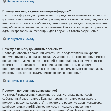
Вернуться к началу
Почему мне недоступны некоторые форумы?
Некоторые форумы доступны только определённым пользователям или
группам пользователей. Чтобы просматривать такие форумы, создавать в
них темы и оставлять сообщения, совершать другие действия, вам может
потребоваться специальное разрешение. Свяжитесь с модератором или
администратором конференции для получения такого разрешения.
Вернуться к началу
Почему я не могу добавлять вложения?
Право добавления вложений может быть предоставлено на уровне
форума, группы или пользователя. Администратор конференции может
не разрешить добавление вложений в определённых форумах. Также
возможно, что добавлять вложения разрешено только членам
определённых групп. Если вы не знаете, почему не можете добавлять
вложения, свяжитесь с администратором конференции.
Вернуться к началу
Почему я получил предупреждение?
На каждой конференции администраторы устанавливают свой
собственный свод правил. Если вы нарушили правило, вы можете
получить предупреждение. Учтите, что это решение администратора
конференции, и phpBB Limited не имеет никакого отношения к
предупреждениям, вынесенным на данном сайте. Если вы не знаете, за