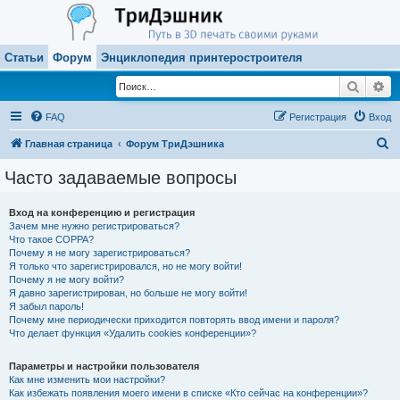
Статьи
Форум
Энциклопедия принтеростроителя
Поиск
Ра
FAQ
Регистрация
Вход
П
Главная страница
Форум ТриДэшника
о
Часто задаваемые вопросы
и
с
Вход на конференцию и регистрация
Зачем мне нужно регистрироваться?
к
Что такое COPPA?
Почему я не могу зарегистрироваться?
Я только что зарегистрировался, но не могу войти!
Почему я не могу войти?
Я давно зарегистрирован, но больше не могу войти!
Я забыл пароль!
Почему мне периодически приходится повторять ввод имени и пароля?
Что делает функция «Удалить cookies конференции»?
Параметры и настройки пользователя
Как мне изменить мои настройки?
Как избежать появления моего имени в списке «Кто сейчас на конференции»?