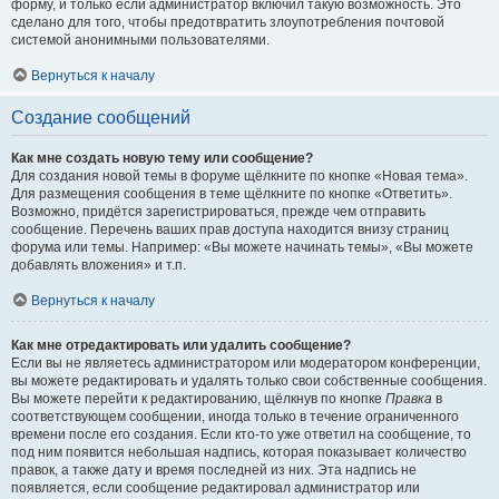
форму, и только если администратор включил такую возможность. Это
сделано для того, чтобы предотвратить злоупотребления почтовой
системой анонимными пользователями.
Вернуться к началу
Создание сообщений
Как мне создать новую тему или сообщение?
Для создания новой темы в форуме щёлкните по кнопке «Новая тема».
Для размещения сообщения в теме щёлкните по кнопке «Ответить».
Возможно, придётся зарегистрироваться, прежде чем отправить
сообщение. Перечень ваших прав доступа находится внизу страниц
форума или темы. Например: «Вы можете начинать темы», «Вы можете
добавлять вложения» и т.п.
Вернуться к началу
Как мне отредактировать или удалить сообщение?
Если вы не являетесь администратором или модератором конференции,
вы можете редактировать и удалять только свои собственные сообщения.
Вы можете перейти к редактированию, щёлкнув по кнопке
Правка
в
соответствующем сообщении, иногда только в течение ограниченного
времени после его создания. Если кто-то уже ответил на сообщение, то
под ним появится небольшая надпись, которая показывает количество
правок, а также дату и время последней из них. Эта надпись не
появляется, если сообщение редактировал администратор или