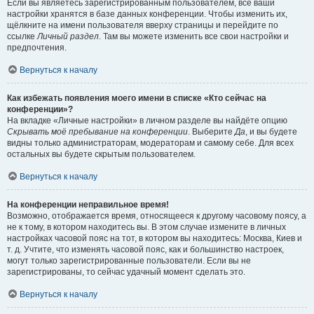
Если вы являетесь зарегистрированным пользователем, все ваши
настройки хранятся в базе данных конференции. Чтобы изменить их,
щёлкните на имени пользователя вверху страницы и перейдите по
ссылке
Личный раздел
. Там вы можете изменить все свои настройки и
предпочтения.
Вернуться к началу
Как избежать появления моего имени в списке «Кто сейчас на
конференции»?
На вкладке «Личные настройки» в личном разделе вы найдёте опцию
Скрывать моё пребывание на конференции
. Выберите
Да
, и вы будете
видны только администраторам, модераторам и самому себе. Для всех
остальных вы будете скрытым пользователем.
Вернуться к началу
На конференции неправильное время!
Возможно, отображается время, относящееся к другому часовому поясу, а
не к тому, в котором находитесь вы. В этом случае измените в личных
настройках часовой пояс на тот, в котором вы находитесь: Москва, Киев и
т. д. Учтите, что изменять часовой пояс, как и большинство настроек,
могут только зарегистрированные пользователи. Если вы не
зарегистрированы, то сейчас удачный момент сделать это.
Вернуться к началу