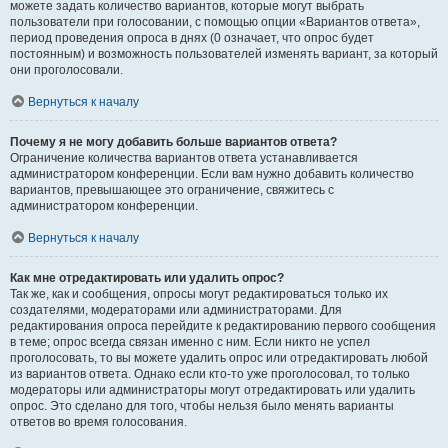
можете задать количество вариантов, которые могут выбрать
пользователи при голосовании, с помощью опции «Вариантов ответа»,
период проведения опроса в днях (0 означает, что опрос будет
постоянным) и возможность пользователей изменять вариант, за который
они проголосовали.
Вернуться к началу
Почему я не могу добавить больше вариантов ответа?
Ограничение количества вариантов ответа устанавливается
администратором конференции. Если вам нужно добавить количество
вариантов, превышающее это ограничение, свяжитесь с
администратором конференции.
Вернуться к началу
Как мне отредактировать или удалить опрос?
Так же, как и сообщения, опросы могут редактироваться только их
создателями, модераторами или администраторами. Для
редактирования опроса перейдите к редактированию первого сообщения
в теме; опрос всегда связан именно с ним. Если никто не успел
проголосовать, то вы можете удалить опрос или отредактировать любой
из вариантов ответа. Однако если кто-то уже проголосовал, то только
модераторы или администраторы могут отредактировать или удалить
опрос. Это сделано для того, чтобы нельзя было менять варианты
ответов во время голосования.