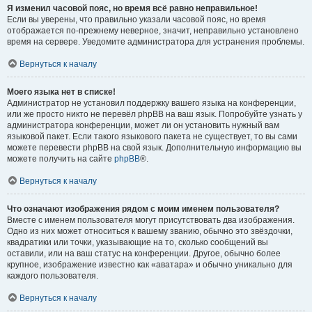
Я изменил часовой пояс, но время всё равно неправильное!
Если вы уверены, что правильно указали часовой пояс, но время
отображается по-прежнему неверное, значит, неправильно установлено
время на сервере. Уведомите администратора для устранения проблемы.
Вернуться к началу
Моего языка нет в списке!
Администратор не установил поддержку вашего языка на конференции,
или же просто никто не перевёл phpBB на ваш язык. Попробуйте узнать у
администратора конференции, может ли он установить нужный вам
языковой пакет. Если такого языкового пакета не существует, то вы сами
можете перевести phpBB на свой язык. Дополнительную информацию вы
можете получить на сайте
phpBB
®.
Вернуться к началу
Что означают изображения рядом с моим именем пользователя?
Вместе с именем пользователя могут присутствовать два изображения.
Одно из них может относиться к вашему званию, обычно это звёздочки,
квадратики или точки, указывающие на то, сколько сообщений вы
оставили, или на ваш статус на конференции. Другое, обычно более
крупное, изображение известно как «аватара» и обычно уникально для
каждого пользователя.
Вернуться к началу