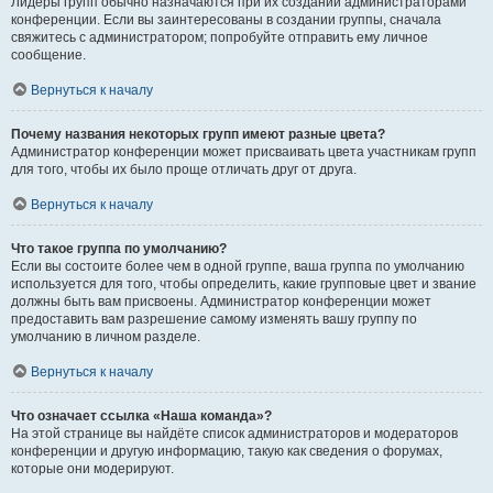
Лидеры групп обычно назначаются при их создании администраторами
конференции. Если вы заинтересованы в создании группы, сначала
свяжитесь с администратором; попробуйте отправить ему личное
сообщение.
Вернуться к началу
Почему названия некоторых групп имеют разные цвета?
Администратор конференции может присваивать цвета участникам групп
для того, чтобы их было проще отличать друг от друга.
Вернуться к началу
Что такое группа по умолчанию?
Если вы состоите более чем в одной группе, ваша группа по умолчанию
используется для того, чтобы определить, какие групповые цвет и звание
должны быть вам присвоены. Администратор конференции может
предоставить вам разрешение самому изменять вашу группу по
умолчанию в личном разделе.
Вернуться к началу
Что означает ссылка «Наша команда»?
На этой странице вы найдёте список администраторов и модераторов
конференции и другую информацию, такую как сведения о форумах,
которые они модерируют.