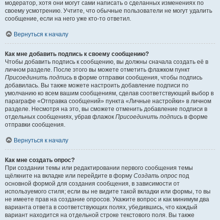
модератор, хотя они могут сами написать о сделанных изменениях по
своему усмотрению. Учтите, что обычные пользователи не могут удалить
сообщение, если на него уже кто-то ответил.
Вернуться к началу
Как мне добавить подпись к своему сообщению?
Чтобы добавить подпись к сообщению, вы должны сначала создать её в
личном разделе. После этого вы можете отметить флажком пункт
Присоединить подпись
в форме отправки сообщения, чтобы подпись
добавилась. Вы также можете настроить добавление подписи по
умолчанию ко всем вашим сообщениям, сделав соответствующий выбор в
параграфе «Отправка сообщений» пункта «Личные настройки» в личном
разделе. Несмотря на это, вы сможете отменить добавление подписи в
отдельных сообщениях, убрав флажок
Присоединить подпись
в форме
отправки сообщения.
Вернуться к началу
Как мне создать опрос?
При создании темы или редактировании первого сообщения темы
щёлкните на вкладке или перейдите в форму
Создать опрос
под
основной формой для создания сообщения, в зависимости от
используемого стиля; если вы не видите такой вкладки или формы, то вы
не имеете прав на создание опросов. Укажите вопрос и как минимум два
варианта ответа в соответствующих полях, убедившись, что каждый
вариант находится на отдельной строке текстового поля. Вы также