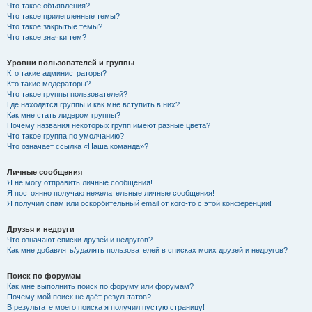
Что такое объявления?
Что такое прилепленные темы?
Что такое закрытые темы?
Что такое значки тем?
Уровни пользователей и группы
Кто такие администраторы?
Кто такие модераторы?
Что такое группы пользователей?
Где находятся группы и как мне вступить в них?
Как мне стать лидером группы?
Почему названия некоторых групп имеют разные цвета?
Что такое группа по умолчанию?
Что означает ссылка «Наша команда»?
Личные сообщения
Я не могу отправить личные сообщения!
Я постоянно получаю нежелательные личные сообщения!
Я получил спам или оскорбительный email от кого-то с этой конференции!
Друзья и недруги
Что означают списки друзей и недругов?
Как мне добавлять/удалять пользователей в списках моих друзей и недругов?
Поиск по форумам
Как мне выполнить поиск по форуму или форумам?
Почему мой поиск не даёт результатов?
В результате моего поиска я получил пустую страницу!