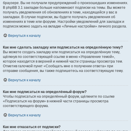
браузере. Вы не получали предупреждений о произошедших изменениях.
В phpBB 3.1 закладки больше напоминают подписки на темы. Вы можете
получать уведомления об обновлениях в теме, находящейся у вас в
закладках. В случае подписки, вы будете получать уведомления об
изменениях в теме или форуме. Настройки уведомлений для закладок и
подписок можно задать на вкладке «Личные настройки» личного раздела.
Вернуться к началу
Как мне сделать закладку или подписаться на определённую тему?
Вы можете создать закладку или подписаться на определённую тему,
щёлкнув по соответствующей ссылке в меню «Управление темой»,
которое находится в верхней и нижней части страницы просмотра тем.
Отметив галочкой пункт «Сообщать мне о получении ответа» при
отправке сообщения, вы также подпишетесь на соответствующую тему.
Вернуться к началу
Как мне подписаться на определённый форум?
Чтобы подписаться на определённый форум, щёлкните по ссылке
«Подписаться на форум» в нижней части страницы просмотра
соответствующего форума.
Вернуться к началу
Как мне отказаться от подписки?