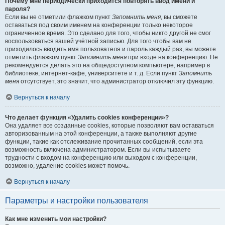
Почему мне периодически приходится повторять ввод имени и
пароля?
Если вы не отметили флажком пункт
Запомнить меня
, вы сможете
оставаться под своим именем на конференции только некоторое
ограниченное время. Это сделано для того, чтобы никто другой не смог
воспользоваться вашей учётной записью. Для того чтобы вам не
приходилось вводить имя пользователя и пароль каждый раз, вы можете
отметить флажком пункт
Запомнить меня
при входе на конференцию. Не
рекомендуется делать это на общедоступном компьютере, например в
библиотеке, интернет-кафе, университете и т. д. Если пункт
Запомнить
меня
отсутствует, это значит, что администратор отключил эту функцию.
Вернуться к началу
Что делает функция «Удалить cookies конференции»?
Она удаляет все созданные cookies, которые позволяют вам оставаться
авторизованным на этой конференции, а также выполняют другие
функции, такие как отслеживание прочитанных сообщений, если эта
возможность включена администратором. Если вы испытываете
трудности с входом на конференцию или выходом с конференции,
возможно, удаление cookies может помочь.
Вернуться к началу
Параметры и настройки пользователя
Как мне изменить мои настройки?