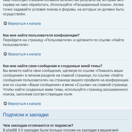
Ваш поиск дал слишком большое количество результатов, которые веб-
сервер не смог обработать. Используйте «Расширенный поиск», более
точно задавайте условия поиска и форумы, на которых он должен быть
осуществлён.
Вернуться к началу
Как мне найти пользователя конференции?
Перейдите на страницу «Пользователи» и щёлкните по ссылке «Найти
пользователя».
Вернуться к началу
Как мне найти свои сообщения и созданные мной темы?
Вы можете найти свои сообщения, щёлкнув по ссылке «Показать ваши
сообщения» в личном разделе на главной странице, по ссылке «Найти
сообщения пользователя» на странице вашего профиля на конференции
или по ссылке «Ваши сообщения» в меню «Ссылки» на главной странице.
Чтобы найти созданные вами темы, используйте страницу расширенного
поиска, заполнив соответствующие поля.
Вернуться к началу
Подписки и закладки
Чем закладки отличаются от подписок?
В phpBB 3.0 закладки были больше похожи на закладки в вашем веб-