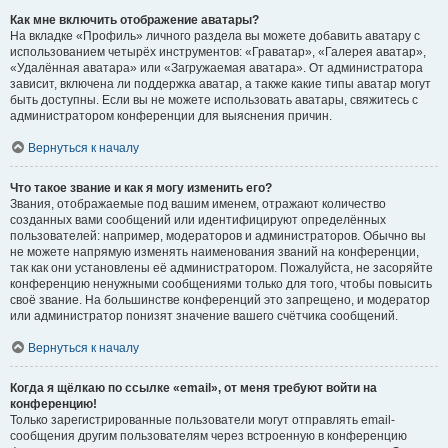
Как мне включить отображение аватары?
На вкладке «Профиль» личного раздела вы можете добавить аватару с
использованием четырёх инструментов: «Граватар», «Галерея аватар»,
«Удалённая аватара» или «Загружаемая аватара». От администратора
зависит, включена ли поддержка аватар, а также какие типы аватар могут
быть доступны. Если вы не можете использовать аватары, свяжитесь с
администратором конференции для выяснения причин.
Вернуться к началу
Что такое звание и как я могу изменить его?
Звания, отображаемые под вашим именем, отражают количество
созданных вами сообщений или идентифицируют определённых
пользователей: например, модераторов и администраторов. Обычно вы
не можете напрямую изменять наименования званий на конференции,
так как они установлены её администратором. Пожалуйста, не засоряйте
конференцию ненужными сообщениями только для того, чтобы повысить
своё звание. На большинстве конференций это запрещено, и модератор
или администратор понизят значение вашего счётчика сообщений.
Вернуться к началу
Когда я щёлкаю по ссылке «email», от меня требуют войти на
конференцию!
Только зарегистрированные пользователи могут отправлять email-
сообщения другим пользователям через встроенную в конференцию