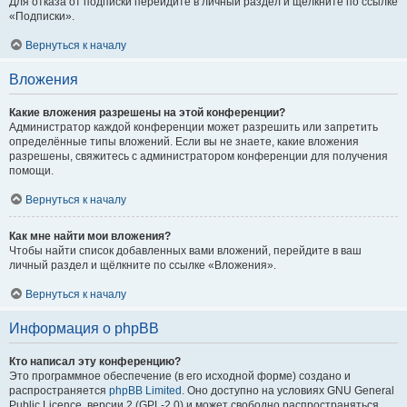
Для отказа от подписки перейдите в личный раздел и щёлкните по ссылке
«Подписки».
Вернуться к началу
Вложения
Какие вложения разрешены на этой конференции?
Администратор каждой конференции может разрешить или запретить
определённые типы вложений. Если вы не знаете, какие вложения
разрешены, свяжитесь с администратором конференции для получения
помощи.
Вернуться к началу
Как мне найти мои вложения?
Чтобы найти список добавленных вами вложений, перейдите в ваш
личный раздел и щёлкните по ссылке «Вложения».
Вернуться к началу
Информация о phpBB
Кто написал эту конференцию?
Это программное обеспечение (в его исходной форме) создано и
распространяется
phpBB Limited
. Оно доступно на условиях GNU General
Public Licence, версии 2 (GPL-2.0) и может свободно распространяться.