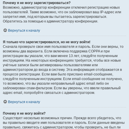
Почему я не могу зарегистрироваться?
Возможно, администратор конференции отключил регистрацию новых
пользователей. Также возможно, что он заблокировал ваш IP-адрес или
запретил имя, под которым вы пытаетесь зарегистрироваться.
Обратитесь за помощью к администратору конференции.
Вернуться к началу
Я только что зарегистрировался, но не могу войти!
Сначала проверьте свои имя пользователя и пароль. Если они верны, то
возможны два варианта. Если включена поддержка COPPA и при
регистрации вы указали, что вам менее 13 лет, следуйте полученным
инструкциям. На некоторых конференциях требуется, чтобы все новые
учётные записи были активированы пользователями или
администратором до входа в систему. Эта информация отображается в
процессе регистрации. Если вам было прислано email-сообщение,
следуйте полученным инструкциям. Если email-сообщение не получено,
то возможно, что вы указали неправильный адрес email либо он
заблокирован спам-фильтром. Если вы уверены, что ввели правильный
адрес email, попробуйте связаться с администратором.
Вернуться к началу
Почему я не могу войти?
Существует несколько возможных причин. Прежде всего убедитесь, что
вы правильно вводите имя пользователя и пароль. Если данные введены
правильно, свяжитесь с администратором, чтобы проверить, не был ли