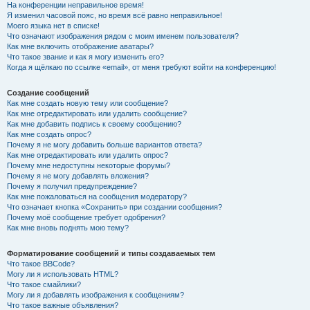
На конференции неправильное время!
Я изменил часовой пояс, но время всё равно неправильное!
Моего языка нет в списке!
Что означают изображения рядом с моим именем пользователя?
Как мне включить отображение аватары?
Что такое звание и как я могу изменить его?
Когда я щёлкаю по ссылке «email», от меня требуют войти на конференцию!
Создание сообщений
Как мне создать новую тему или сообщение?
Как мне отредактировать или удалить сообщение?
Как мне добавить подпись к своему сообщению?
Как мне создать опрос?
Почему я не могу добавить больше вариантов ответа?
Как мне отредактировать или удалить опрос?
Почему мне недоступны некоторые форумы?
Почему я не могу добавлять вложения?
Почему я получил предупреждение?
Как мне пожаловаться на сообщения модератору?
Что означает кнопка «Сохранить» при создании сообщения?
Почему моё сообщение требует одобрения?
Как мне вновь поднять мою тему?
Форматирование сообщений и типы создаваемых тем
Что такое BBCode?
Могу ли я использовать HTML?
Что такое смайлики?
Могу ли я добавлять изображения к сообщениям?
Что такое важные объявления?