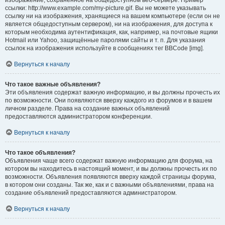
изображение, сохранённое на общедоступном веб-сервере. Пример
ссылки: http://www.example.com/my-picture.gif. Вы не можете указывать
ссылку ни на изображения, хранящиеся на вашем компьютере (если он не
является общедоступным сервером), ни на изображения, для доступа к
которым необходима аутентификация, как, например, на почтовые ящики
Hotmail или Yahoo, защищённые паролями сайты и т. п. Для указания
ссылок на изображения используйте в сообщениях тег BBCode [img].
Вернуться к началу
Что такое важные объявления?
Эти объявления содержат важную информацию, и вы должны прочесть их
по возможности. Они появляются вверху каждого из форумов и в вашем
личном разделе. Права на создание важных объявлений
предоставляются администратором конференции.
Вернуться к началу
Что такое объявления?
Объявления чаще всего содержат важную информацию для форума, на
котором вы находитесь в настоящий момент, и вы должны прочесть их по
возможности. Объявления появляются вверху каждой страницы форума,
в котором они созданы. Так же, как и с важными объявлениями, права на
создание объявлений предоставляются администратором.
Вернуться к началу