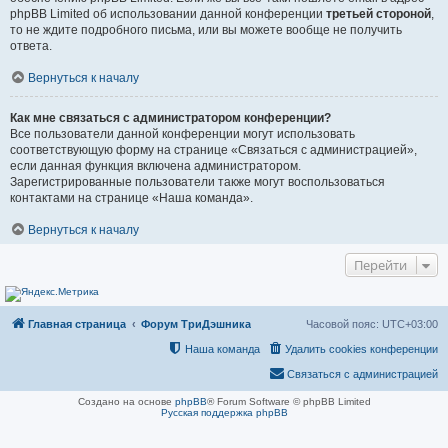
phpBB Limited об использовании данной конференции
третьей стороной
,
то не ждите подробного письма, или вы можете вообще не получить
ответа.
Вернуться к началу
Как мне связаться с администратором конференции?
Все пользователи данной конференции могут использовать
соответствующую форму на странице «Связаться с администрацией»,
если данная функция включена администратором.
Зарегистрированные пользователи также могут воспользоваться
контактами на странице «Наша команда».
Вернуться к началу
Перейти
Главная страница
Форум ТриДэшника
Часовой пояс:
UTC+03:00
Наша команда
Удалить cookies конференции
Связаться с администрацией
Создано на основе
phpBB
® Forum Software © phpBB Limited
Русская поддержка phpBB