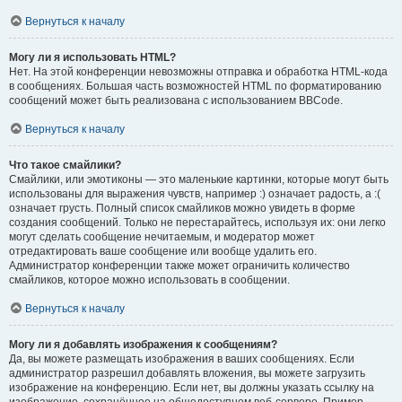
Вернуться к началу
Могу ли я использовать HTML?
Нет. На этой конференции невозможны отправка и обработка HTML-кода
в сообщениях. Большая часть возможностей HTML по форматированию
сообщений может быть реализована с использованием BBCode.
Вернуться к началу
Что такое смайлики?
Смайлики, или эмотиконы — это маленькие картинки, которые могут быть
использованы для выражения чувств, например :) означает радость, а :(
означает грусть. Полный список смайликов можно увидеть в форме
создания сообщений. Только не перестарайтесь, используя их: они легко
могут сделать сообщение нечитаемым, и модератор может
отредактировать ваше сообщение или вообще удалить его.
Администратор конференции также может ограничить количество
смайликов, которое можно использовать в сообщении.
Вернуться к началу
Могу ли я добавлять изображения к сообщениям?
Да, вы можете размещать изображения в ваших сообщениях. Если
администратор разрешил добавлять вложения, вы можете загрузить
изображение на конференцию. Если нет, вы должны указать ссылку на