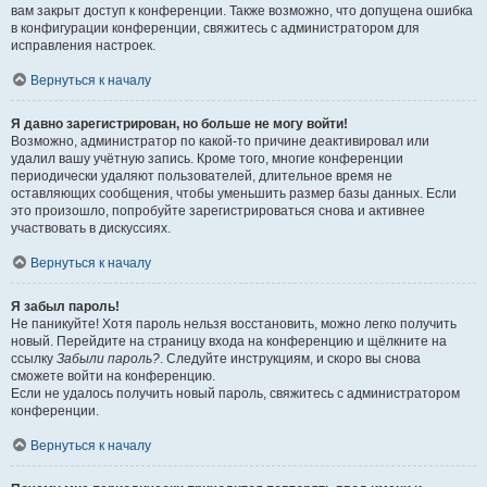
вам закрыт доступ к конференции. Также возможно, что допущена ошибка
в конфигурации конференции, свяжитесь с администратором для
исправления настроек.
Вернуться к началу
Я давно зарегистрирован, но больше не могу войти!
Возможно, администратор по какой-то причине деактивировал или
удалил вашу учётную запись. Кроме того, многие конференции
периодически удаляют пользователей, длительное время не
оставляющих сообщения, чтобы уменьшить размер базы данных. Если
это произошло, попробуйте зарегистрироваться снова и активнее
участвовать в дискуссиях.
Вернуться к началу
Я забыл пароль!
Не паникуйте! Хотя пароль нельзя восстановить, можно легко получить
новый. Перейдите на страницу входа на конференцию и щёлкните на
ссылку
Забыли пароль?
. Следуйте инструкциям, и скоро вы снова
сможете войти на конференцию.
Если не удалось получить новый пароль, свяжитесь с администратором
конференции.
Вернуться к началу