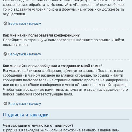
Ваш поиск дал слишком большое количество результатов, которые веб-
сервер не смог обработать. Используйте «Расширенный поиск», более
точно задавайте условия поиска и форумы, на которых он должен быть
осуществлён.
Вернуться к началу
Как мне найти пользователя конференции?
Перейдите на страницу «Пользователи» и щёлкните по ссылке «Найти
пользователя».
Вернуться к началу
Как мне найти свои сообщения и созданные мной темы?
Вы можете найти свои сообщения, щёлкнув по ссылке «Показать ваши
сообщения» в личном разделе на главной странице, по ссылке «Найти
сообщения пользователя» на странице вашего профиля на конференции
или по ссылке «Ваши сообщения» в меню «Ссылки» на главной странице.
Чтобы найти созданные вами темы, используйте страницу расширенного
поиска, заполнив соответствующие поля.
Вернуться к началу
Подписки и закладки
Чем закладки отличаются от подписок?
В phpBB 3.0 закладки были больше похожи на закладки в вашем веб-