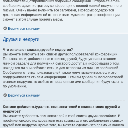
пользователей, отправляющих подобные сообщения. Отправьте email-
сообщение администратору конференции с полной копией полученного
письма. Очень важно включить все заголовки, в которых содержится
детальная информация об отправителе. Администратор конференции
сможет в этом случае принять меры.
Вернуться к началу
Друзья и недруги
Что означают списки друзей и недругов?
Вы можете включать в эти списки других пользователей конференции.
Пользователи, добавленные в список друзей, будут указаны в вашем
личном разделе для получения быстрого доступа к информации о том,
находятся ли они сейчас в сети, и для отправки им личных сообщений.
Сообщения от этих пользователей также могут выделяться, если это
поддерживается стилем конференции. Если вы добавили пользователей
в список недругов, то любые отправленные ими сообщения будут скрыты
по умолчанию.
Вернуться к началу
Как мне добавлять/удалять пользователей в списках моих друзей и
недругов?
Вы можете добавлять пользователей в свой список двумя способами. В
профиле каждого пользователя есть ссылка для его добавления в список
друзей или недругов. Кроме того, вы можете сделать это прямо из вашего