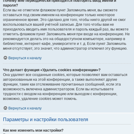
Почему мне периодически приходится повторять ввод имени и
пароля?
Если вы не отметили флажком пункт
Запомнить меня
, вы сможете
оставаться под своим именем на конференции только некоторое
ограниченное время. Это сделано для того, чтобы никто другой не смог
воспользоваться вашей учётной записью. Для того чтобы вам не
приходилось вводить имя пользователя и пароль каждый раз, вы можете
отметить флажком пункт
Запомнить меня
при входе на конференцию. Не
рекомендуется делать это на общедоступном компьютере, например в
библиотеке, интернет-кафе, университете и т. д. Если пункт
Запомнить
меня
отсутствует, это значит, что администратор отключил эту функцию.
Вернуться к началу
Что делает функция «Удалить cookies конференции»?
Она удаляет все созданные cookies, которые позволяют вам оставаться
авторизованным на этой конференции, а также выполняют другие
функции, такие как отслеживание прочитанных сообщений, если эта
возможность включена администратором. Если вы испытываете
трудности с входом на конференцию или выходом с конференции,
возможно, удаление cookies может помочь.
Вернуться к началу
Параметры и настройки пользователя
Как мне изменить мои настройки?