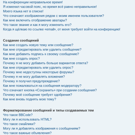
На конференции неправильное время!
Я изменил часовой пояс, но время всё равно неправильное!
Моего языка нет в списке!
Что означают изображения рядом с моим именем пользователя?
Как мне включить отображение аватары?
Что такое звание и как я могу изменить его?
Когда я щёлкаю по ссылке «email», от меня требуют войти на конференцию!
Создание сообщений
Как мне создать новую тему или сообщение?
Как мне отредактировать или удалить сообщение?
Как мне добавить подпись к своему сообщению?
Как мне создать опрос?
Почему я не могу добавить больше вариантов ответа?
Как мне отредактировать или удалить опрос?
Почему мне недоступны некоторые форумы?
Почему я не могу добавлять вложения?
Почему я получил предупреждение?
Как мне пожаловаться на сообщения модератору?
Что означает кнопка «Сохранить» при создании сообщения?
Почему моё сообщение требует одобрения?
Как мне вновь поднять мою тему?
Форматирование сообщений и типы создаваемых тем
Что такое BBCode?
Могу ли я использовать HTML?
Что такое смайлики?
Могу ли я добавлять изображения к сообщениям?
Что такое важные объявления?