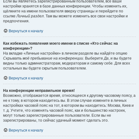
Если вы являетесь зарегистрированным пользователем, все ваши
настройки хранятся в базе данных конференции. Чтобы изменить их,
щёлкните на имени пользователя вверху страницы и перейдите по
ссылке
Личный раздел
. Там вы можете изменить все свои настройки и
предпочтения.
Вернуться к началу
Как избежать появления моего имени в списке «Кто сейчас на
конференции»?
На вкладке «Личные настройки» в личном разделе вы найдёте опцию
Скрывать моё пребывание на конференции
. Выберите
Да
, и вы будете
видны только администраторам, модераторам и самому себе. Для всех
остальных вы будете скрытым пользователем.
Вернуться к началу
На конференции неправильное время!
Возможно, отображается время, относящееся к другому часовому поясу, а
не к тому, в котором находитесь вы. В этом случае измените в личных
настройках часовой пояс на тот, в котором вы находитесь: Москва, Киев и
т. д. Учтите, что изменять часовой пояс, как и большинство настроек,
могут только зарегистрированные пользователи. Если вы не
зарегистрированы, то сейчас удачный момент сделать это.
Вернуться к началу