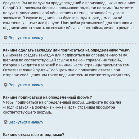
браузере. Вы не получали предупреждений о произошедших изменениях.
В phpBB 3.1 закладки больше напоминают подписки на темы. Вы можете
получать уведомления об обновлениях в теме, находящейся у вас в
закладках. В случае подписки, вы будете получать уведомления об
изменениях в теме или форуме. Настройки уведомлений для закладок и
подписок можно задать на вкладке «Личные настройки» личного раздела.
Вернуться к началу
Как мне сделать закладку или подписаться на определённую тему?
Вы можете создать закладку или подписаться на определённую тему,
щёлкнув по соответствующей ссылке в меню «Управление темой»,
которое находится в верхней и нижней части страницы просмотра тем.
Отметив галочкой пункт «Сообщать мне о получении ответа» при
отправке сообщения, вы также подпишетесь на соответствующую тему.
Вернуться к началу
Как мне подписаться на определённый форум?
Чтобы подписаться на определённый форум, щёлкните по ссылке
«Подписаться на форум» в нижней части страницы просмотра
соответствующего форума.
Вернуться к началу
Как мне отказаться от подписки?