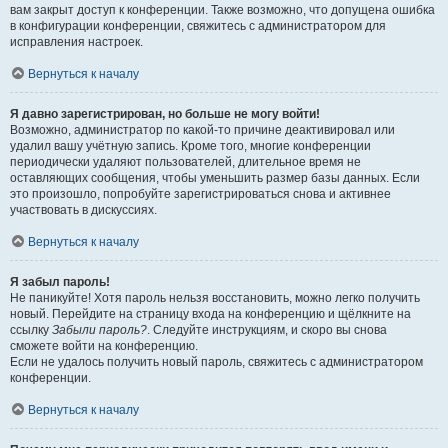
вам закрыт доступ к конференции. Также возможно, что допущена ошибка
в конфигурации конференции, свяжитесь с администратором для
исправления настроек.
Вернуться к началу
Я давно зарегистрирован, но больше не могу войти!
Возможно, администратор по какой-то причине деактивировал или
удалил вашу учётную запись. Кроме того, многие конференции
периодически удаляют пользователей, длительное время не
оставляющих сообщения, чтобы уменьшить размер базы данных. Если
это произошло, попробуйте зарегистрироваться снова и активнее
участвовать в дискуссиях.
Вернуться к началу
Я забыл пароль!
Не паникуйте! Хотя пароль нельзя восстановить, можно легко получить
новый. Перейдите на страницу входа на конференцию и щёлкните на
ссылку
Забыли пароль?
. Следуйте инструкциям, и скоро вы снова
сможете войти на конференцию.
Если не удалось получить новый пароль, свяжитесь с администратором
конференции.
Вернуться к началу