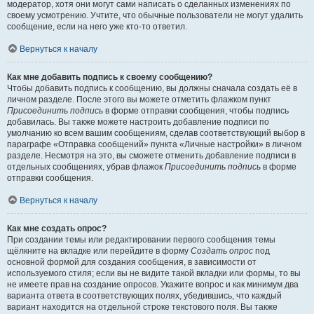
модератор, хотя они могут сами написать о сделанных изменениях по
своему усмотрению. Учтите, что обычные пользователи не могут удалить
сообщение, если на него уже кто-то ответил.
Вернуться к началу
Как мне добавить подпись к своему сообщению?
Чтобы добавить подпись к сообщению, вы должны сначала создать её в
личном разделе. После этого вы можете отметить флажком пункт
Присоединить подпись
в форме отправки сообщения, чтобы подпись
добавилась. Вы также можете настроить добавление подписи по
умолчанию ко всем вашим сообщениям, сделав соответствующий выбор в
параграфе «Отправка сообщений» пункта «Личные настройки» в личном
разделе. Несмотря на это, вы сможете отменить добавление подписи в
отдельных сообщениях, убрав флажок
Присоединить подпись
в форме
отправки сообщения.
Вернуться к началу
Как мне создать опрос?
При создании темы или редактировании первого сообщения темы
щёлкните на вкладке или перейдите в форму
Создать опрос
под
основной формой для создания сообщения, в зависимости от
используемого стиля; если вы не видите такой вкладки или формы, то вы
не имеете прав на создание опросов. Укажите вопрос и как минимум два
варианта ответа в соответствующих полях, убедившись, что каждый
вариант находится на отдельной строке текстового поля. Вы также