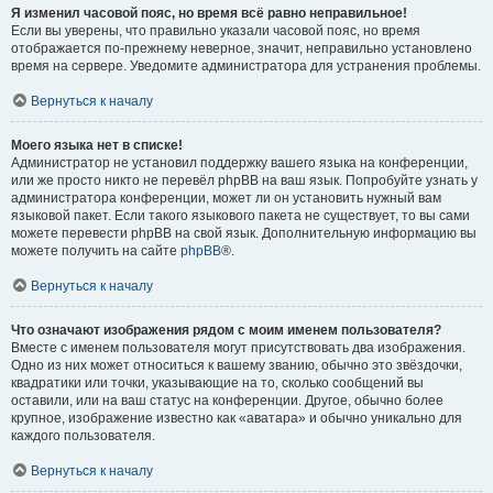
Я изменил часовой пояс, но время всё равно неправильное!
Если вы уверены, что правильно указали часовой пояс, но время
отображается по-прежнему неверное, значит, неправильно установлено
время на сервере. Уведомите администратора для устранения проблемы.
Вернуться к началу
Моего языка нет в списке!
Администратор не установил поддержку вашего языка на конференции,
или же просто никто не перевёл phpBB на ваш язык. Попробуйте узнать у
администратора конференции, может ли он установить нужный вам
языковой пакет. Если такого языкового пакета не существует, то вы сами
можете перевести phpBB на свой язык. Дополнительную информацию вы
можете получить на сайте
phpBB
®.
Вернуться к началу
Что означают изображения рядом с моим именем пользователя?
Вместе с именем пользователя могут присутствовать два изображения.
Одно из них может относиться к вашему званию, обычно это звёздочки,
квадратики или точки, указывающие на то, сколько сообщений вы
оставили, или на ваш статус на конференции. Другое, обычно более
крупное, изображение известно как «аватара» и обычно уникально для
каждого пользователя.
Вернуться к началу