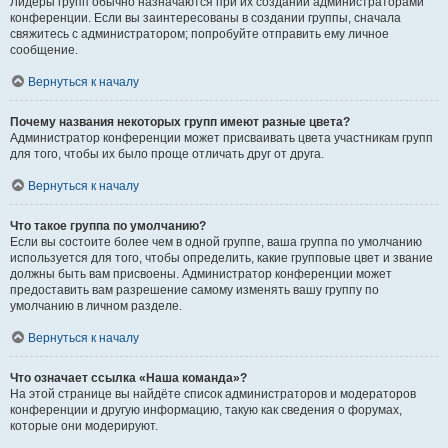
Лидеры групп обычно назначаются при их создании администраторами
конференции. Если вы заинтересованы в создании группы, сначала
свяжитесь с администратором; попробуйте отправить ему личное
сообщение.
Вернуться к началу
Почему названия некоторых групп имеют разные цвета?
Администратор конференции может присваивать цвета участникам групп
для того, чтобы их было проще отличать друг от друга.
Вернуться к началу
Что такое группа по умолчанию?
Если вы состоите более чем в одной группе, ваша группа по умолчанию
используется для того, чтобы определить, какие групповые цвет и звание
должны быть вам присвоены. Администратор конференции может
предоставить вам разрешение самому изменять вашу группу по
умолчанию в личном разделе.
Вернуться к началу
Что означает ссылка «Наша команда»?
На этой странице вы найдёте список администраторов и модераторов
конференции и другую информацию, такую как сведения о форумах,
которые они модерируют.