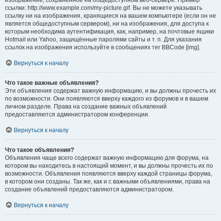
изображение, сохранённое на общедоступном веб-сервере. Пример
ссылки: http://www.example.com/my-picture.gif. Вы не можете указывать
ссылку ни на изображения, хранящиеся на вашем компьютере (если он не
является общедоступным сервером), ни на изображения, для доступа к
которым необходима аутентификация, как, например, на почтовые ящики
Hotmail или Yahoo, защищённые паролями сайты и т. п. Для указания
ссылок на изображения используйте в сообщениях тег BBCode [img].
Вернуться к началу
Что такое важные объявления?
Эти объявления содержат важную информацию, и вы должны прочесть их
по возможности. Они появляются вверху каждого из форумов и в вашем
личном разделе. Права на создание важных объявлений
предоставляются администратором конференции.
Вернуться к началу
Что такое объявления?
Объявления чаще всего содержат важную информацию для форума, на
котором вы находитесь в настоящий момент, и вы должны прочесть их по
возможности. Объявления появляются вверху каждой страницы форума,
в котором они созданы. Так же, как и с важными объявлениями, права на
создание объявлений предоставляются администратором.
Вернуться к началу