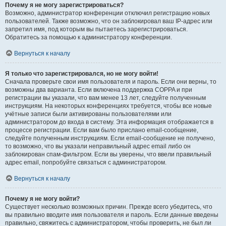
Почему я не могу зарегистрироваться?
Возможно, администратор конференции отключил регистрацию новых
пользователей. Также возможно, что он заблокировал ваш IP-адрес или
запретил имя, под которым вы пытаетесь зарегистрироваться.
Обратитесь за помощью к администратору конференции.
Вернуться к началу
Я только что зарегистрировался, но не могу войти!
Сначала проверьте свои имя пользователя и пароль. Если они верны, то
возможны два варианта. Если включена поддержка COPPA и при
регистрации вы указали, что вам менее 13 лет, следуйте полученным
инструкциям. На некоторых конференциях требуется, чтобы все новые
учётные записи были активированы пользователями или
администратором до входа в систему. Эта информация отображается в
процессе регистрации. Если вам было прислано email-сообщение,
следуйте полученным инструкциям. Если email-сообщение не получено,
то возможно, что вы указали неправильный адрес email либо он
заблокирован спам-фильтром. Если вы уверены, что ввели правильный
адрес email, попробуйте связаться с администратором.
Вернуться к началу
Почему я не могу войти?
Существует несколько возможных причин. Прежде всего убедитесь, что
вы правильно вводите имя пользователя и пароль. Если данные введены
правильно, свяжитесь с администратором, чтобы проверить, не был ли