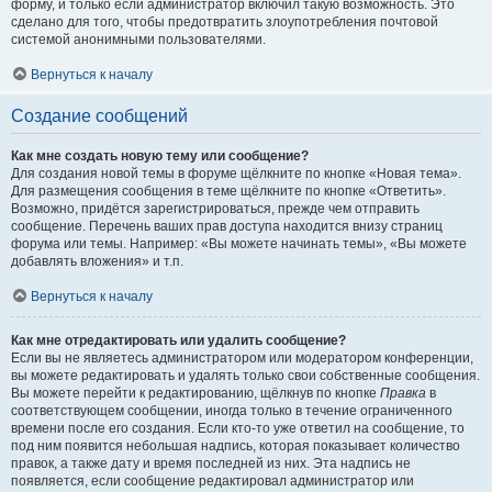
форму, и только если администратор включил такую возможность. Это
сделано для того, чтобы предотвратить злоупотребления почтовой
системой анонимными пользователями.
Вернуться к началу
Создание сообщений
Как мне создать новую тему или сообщение?
Для создания новой темы в форуме щёлкните по кнопке «Новая тема».
Для размещения сообщения в теме щёлкните по кнопке «Ответить».
Возможно, придётся зарегистрироваться, прежде чем отправить
сообщение. Перечень ваших прав доступа находится внизу страниц
форума или темы. Например: «Вы можете начинать темы», «Вы можете
добавлять вложения» и т.п.
Вернуться к началу
Как мне отредактировать или удалить сообщение?
Если вы не являетесь администратором или модератором конференции,
вы можете редактировать и удалять только свои собственные сообщения.
Вы можете перейти к редактированию, щёлкнув по кнопке
Правка
в
соответствующем сообщении, иногда только в течение ограниченного
времени после его создания. Если кто-то уже ответил на сообщение, то
под ним появится небольшая надпись, которая показывает количество
правок, а также дату и время последней из них. Эта надпись не
появляется, если сообщение редактировал администратор или