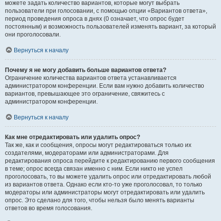
можете задать количество вариантов, которые могут выбрать
пользователи при голосовании, с помощью опции «Вариантов ответа»,
период проведения опроса в днях (0 означает, что опрос будет
постоянным) и возможность пользователей изменять вариант, за который
они проголосовали.
Вернуться к началу
Почему я не могу добавить больше вариантов ответа?
Ограничение количества вариантов ответа устанавливается
администратором конференции. Если вам нужно добавить количество
вариантов, превышающее это ограничение, свяжитесь с
администратором конференции.
Вернуться к началу
Как мне отредактировать или удалить опрос?
Так же, как и сообщения, опросы могут редактироваться только их
создателями, модераторами или администраторами. Для
редактирования опроса перейдите к редактированию первого сообщения
в теме; опрос всегда связан именно с ним. Если никто не успел
проголосовать, то вы можете удалить опрос или отредактировать любой
из вариантов ответа. Однако если кто-то уже проголосовал, то только
модераторы или администраторы могут отредактировать или удалить
опрос. Это сделано для того, чтобы нельзя было менять варианты
ответов во время голосования.