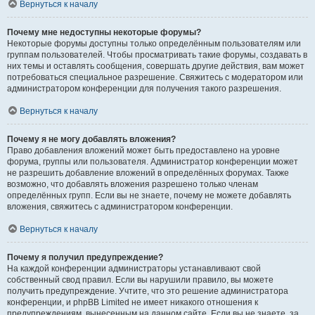
Вернуться к началу
Почему мне недоступны некоторые форумы?
Некоторые форумы доступны только определённым пользователям или
группам пользователей. Чтобы просматривать такие форумы, создавать в
них темы и оставлять сообщения, совершать другие действия, вам может
потребоваться специальное разрешение. Свяжитесь с модератором или
администратором конференции для получения такого разрешения.
Вернуться к началу
Почему я не могу добавлять вложения?
Право добавления вложений может быть предоставлено на уровне
форума, группы или пользователя. Администратор конференции может
не разрешить добавление вложений в определённых форумах. Также
возможно, что добавлять вложения разрешено только членам
определённых групп. Если вы не знаете, почему не можете добавлять
вложения, свяжитесь с администратором конференции.
Вернуться к началу
Почему я получил предупреждение?
На каждой конференции администраторы устанавливают свой
собственный свод правил. Если вы нарушили правило, вы можете
получить предупреждение. Учтите, что это решение администратора
конференции, и phpBB Limited не имеет никакого отношения к
предупреждениям, вынесенным на данном сайте. Если вы не знаете, за