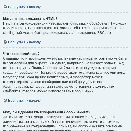
Вернуться к началу
Могу ли я использовать HTML?
Нет. На этой конференции невозможны отправка и обработка HTML-кода
в сообщениях. Большая часть возможностей HTML по форматированию
сообщений может быть реализована с использованием BBCode.
Вернуться к началу
Что такое смайлики?
Смайлики, или эмотиконы — это маленькие картинки, которые могут быть
использованы для выражения чувств, например :) означает радость, а :(
означает грусть. Полный список смайликов можно увидеть в форме
создания сообщений. Только не перестарайтесь, используя их: они легко
могут сделать сообщение нечитаемым, и модератор может
отредактировать ваше сообщение или вообще удалить его.
Администратор конференции также может ограничить количество
смайликов, которое можно использовать в сообщении.
Вернуться к началу
Могу ли я добавлять изображения к сообщениям?
Да, вы можете размещать изображения в ваших сообщениях. Если
администратор разрешил добавлять вложения, вы можете загрузить
изображение на конференцию. Если нет, вы должны указать ссылку на