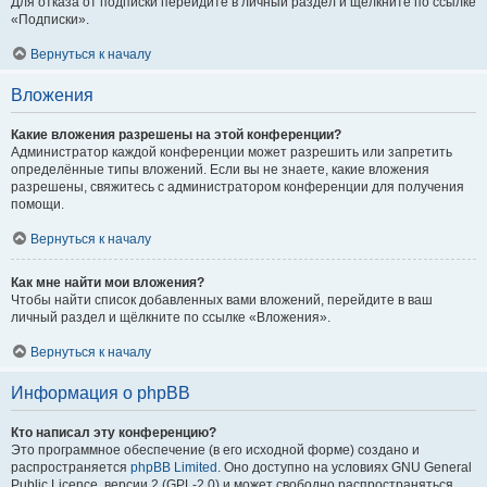
Для отказа от подписки перейдите в личный раздел и щёлкните по ссылке
«Подписки».
Вернуться к началу
Вложения
Какие вложения разрешены на этой конференции?
Администратор каждой конференции может разрешить или запретить
определённые типы вложений. Если вы не знаете, какие вложения
разрешены, свяжитесь с администратором конференции для получения
помощи.
Вернуться к началу
Как мне найти мои вложения?
Чтобы найти список добавленных вами вложений, перейдите в ваш
личный раздел и щёлкните по ссылке «Вложения».
Вернуться к началу
Информация о phpBB
Кто написал эту конференцию?
Это программное обеспечение (в его исходной форме) создано и
распространяется
phpBB Limited
. Оно доступно на условиях GNU General
Public Licence, версии 2 (GPL-2.0) и может свободно распространяться.