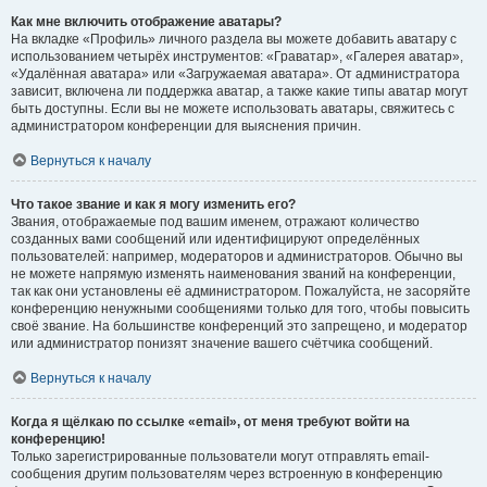
Как мне включить отображение аватары?
На вкладке «Профиль» личного раздела вы можете добавить аватару с
использованием четырёх инструментов: «Граватар», «Галерея аватар»,
«Удалённая аватара» или «Загружаемая аватара». От администратора
зависит, включена ли поддержка аватар, а также какие типы аватар могут
быть доступны. Если вы не можете использовать аватары, свяжитесь с
администратором конференции для выяснения причин.
Вернуться к началу
Что такое звание и как я могу изменить его?
Звания, отображаемые под вашим именем, отражают количество
созданных вами сообщений или идентифицируют определённых
пользователей: например, модераторов и администраторов. Обычно вы
не можете напрямую изменять наименования званий на конференции,
так как они установлены её администратором. Пожалуйста, не засоряйте
конференцию ненужными сообщениями только для того, чтобы повысить
своё звание. На большинстве конференций это запрещено, и модератор
или администратор понизят значение вашего счётчика сообщений.
Вернуться к началу
Когда я щёлкаю по ссылке «email», от меня требуют войти на
конференцию!
Только зарегистрированные пользователи могут отправлять email-
сообщения другим пользователям через встроенную в конференцию