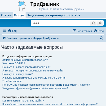
Статьи
Форум
Энциклопедия принтеростроителя
Поиск
Ра
FAQ
Регистрация
Вход
П
Главная страница
Форум ТриДэшника
о
Часто задаваемые вопросы
и
с
Вход на конференцию и регистрация
Зачем мне нужно регистрироваться?
к
Что такое COPPA?
Почему я не могу зарегистрироваться?
Я только что зарегистрировался, но не могу войти!
Почему я не могу войти?
Я давно зарегистрирован, но больше не могу войти!
Я забыл пароль!
Почему мне периодически приходится повторять ввод имени и пароля?
Что делает функция «Удалить cookies конференции»?
Параметры и настройки пользователя
Как мне изменить мои настройки?
Как избежать появления моего имени в списке «Кто сейчас на конференции»?