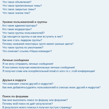
Что такое объявления?
Что такое прилепленные темы?
Что такое закрытые темы?
Что такое значки тем?
Уровни пользователей и группы
Кто такие администраторы?
Кто такие модераторы?
Что такое группы пользователей?
Где находятся группы и как мне вступить в них?
Как мне стать лидером группы?
Почему названия некоторых групп имеют разные цвета?
Что такое группа по умолчанию?
Что означает ссылка «Наша команда»?
Личные сообщения
Я не могу отправить личные сообщения!
Я постоянно получаю нежелательные личные сообщения!
Я получил спам или оскорбительный email от кого-то с этой конференции!
Друзья и недруги
Что означают списки друзей и недругов?
Как мне добавлять/удалять пользователей в списках моих друзей и недругов?
Поиск по форумам
Как мне выполнить поиск по форуму или форумам?
Почему мой поиск не даёт результатов?
В результате моего поиска я получил пустую страницу!