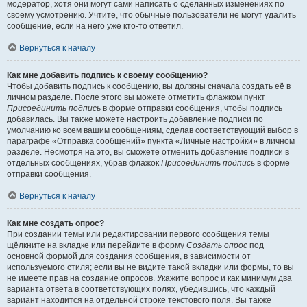
модератор, хотя они могут сами написать о сделанных изменениях по
своему усмотрению. Учтите, что обычные пользователи не могут удалить
сообщение, если на него уже кто-то ответил.
Вернуться к началу
Как мне добавить подпись к своему сообщению?
Чтобы добавить подпись к сообщению, вы должны сначала создать её в
личном разделе. После этого вы можете отметить флажком пункт
Присоединить подпись
в форме отправки сообщения, чтобы подпись
добавилась. Вы также можете настроить добавление подписи по
умолчанию ко всем вашим сообщениям, сделав соответствующий выбор в
параграфе «Отправка сообщений» пункта «Личные настройки» в личном
разделе. Несмотря на это, вы сможете отменить добавление подписи в
отдельных сообщениях, убрав флажок
Присоединить подпись
в форме
отправки сообщения.
Вернуться к началу
Как мне создать опрос?
При создании темы или редактировании первого сообщения темы
щёлкните на вкладке или перейдите в форму
Создать опрос
под
основной формой для создания сообщения, в зависимости от
используемого стиля; если вы не видите такой вкладки или формы, то вы
не имеете прав на создание опросов. Укажите вопрос и как минимум два
варианта ответа в соответствующих полях, убедившись, что каждый
вариант находится на отдельной строке текстового поля. Вы также