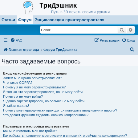
Статьи
Форум
Энциклопедия принтеростроителя
Поиск
Ра
FAQ
Регистрация
Вход
П
Главная страница
Форум ТриДэшника
о
Часто задаваемые вопросы
и
с
Вход на конференцию и регистрация
Зачем мне нужно регистрироваться?
к
Что такое COPPA?
Почему я не могу зарегистрироваться?
Я только что зарегистрировался, но не могу войти!
Почему я не могу войти?
Я давно зарегистрирован, но больше не могу войти!
Я забыл пароль!
Почему мне периодически приходится повторять ввод имени и пароля?
Что делает функция «Удалить cookies конференции»?
Параметры и настройки пользователя
Как мне изменить мои настройки?
Как избежать появления моего имени в списке «Кто сейчас на конференции»?