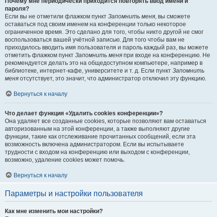
Почему мне периодически приходится повторять ввод имени и
пароля?
Если вы не отметили флажком пункт
Запомнить меня
, вы сможете
оставаться под своим именем на конференции только некоторое
ограниченное время. Это сделано для того, чтобы никто другой не смог
воспользоваться вашей учётной записью. Для того чтобы вам не
приходилось вводить имя пользователя и пароль каждый раз, вы можете
отметить флажком пункт
Запомнить меня
при входе на конференцию. Не
рекомендуется делать это на общедоступном компьютере, например в
библиотеке, интернет-кафе, университете и т. д. Если пункт
Запомнить
меня
отсутствует, это значит, что администратор отключил эту функцию.
Вернуться к началу
Что делает функция «Удалить cookies конференции»?
Она удаляет все созданные cookies, которые позволяют вам оставаться
авторизованным на этой конференции, а также выполняют другие
функции, такие как отслеживание прочитанных сообщений, если эта
возможность включена администратором. Если вы испытываете
трудности с входом на конференцию или выходом с конференции,
возможно, удаление cookies может помочь.
Вернуться к началу
Параметры и настройки пользователя
Как мне изменить мои настройки?