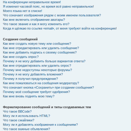
На конференции неправильное время!
Я изменил часовой пояс, но время всё равно неправильное!
Моего языка нет в списке!
Что означают изображения рядом с моим именем пользователя?
Как мне включить отображение аватары?
Что такое звание и как я могу изменить его?
Когда я щёлкаю по ссылке «email», от меня требуют войти на конференцию!
Создание сообщений
Как мне создать новую тему или сообщение?
Как мне отредактировать или удалить сообщение?
Как мне добавить подпись к своему сообщению?
Как мне создать опрос?
Почему я не могу добавить больше вариантов ответа?
Как мне отредактировать или удалить опрос?
Почему мне недоступны некоторые форумы?
Почему я не могу добавлять вложения?
Почему я получил предупреждение?
Как мне пожаловаться на сообщения модератору?
Что означает кнопка «Сохранить» при создании сообщения?
Почему моё сообщение требует одобрения?
Как мне вновь поднять мою тему?
Форматирование сообщений и типы создаваемых тем
Что такое BBCode?
Могу ли я использовать HTML?
Что такое смайлики?
Могу ли я добавлять изображения к сообщениям?
Что такое важные объявления?