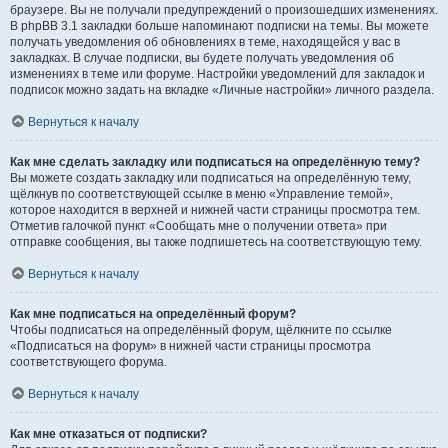
браузере. Вы не получали предупреждений о произошедших изменениях.
В phpBB 3.1 закладки больше напоминают подписки на темы. Вы можете
получать уведомления об обновлениях в теме, находящейся у вас в
закладках. В случае подписки, вы будете получать уведомления об
изменениях в теме или форуме. Настройки уведомлений для закладок и
подписок можно задать на вкладке «Личные настройки» личного раздела.
Вернуться к началу
Как мне сделать закладку или подписаться на определённую тему?
Вы можете создать закладку или подписаться на определённую тему,
щёлкнув по соответствующей ссылке в меню «Управление темой»,
которое находится в верхней и нижней части страницы просмотра тем.
Отметив галочкой пункт «Сообщать мне о получении ответа» при
отправке сообщения, вы также подпишетесь на соответствующую тему.
Вернуться к началу
Как мне подписаться на определённый форум?
Чтобы подписаться на определённый форум, щёлкните по ссылке
«Подписаться на форум» в нижней части страницы просмотра
соответствующего форума.
Вернуться к началу
Как мне отказаться от подписки?