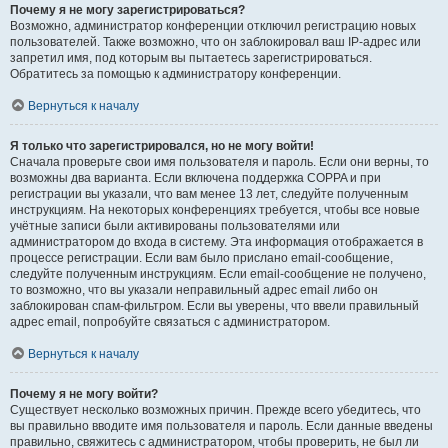
Почему я не могу зарегистрироваться?
Возможно, администратор конференции отключил регистрацию новых
пользователей. Также возможно, что он заблокировал ваш IP-адрес или
запретил имя, под которым вы пытаетесь зарегистрироваться.
Обратитесь за помощью к администратору конференции.
Вернуться к началу
Я только что зарегистрировался, но не могу войти!
Сначала проверьте свои имя пользователя и пароль. Если они верны, то
возможны два варианта. Если включена поддержка COPPA и при
регистрации вы указали, что вам менее 13 лет, следуйте полученным
инструкциям. На некоторых конференциях требуется, чтобы все новые
учётные записи были активированы пользователями или
администратором до входа в систему. Эта информация отображается в
процессе регистрации. Если вам было прислано email-сообщение,
следуйте полученным инструкциям. Если email-сообщение не получено,
то возможно, что вы указали неправильный адрес email либо он
заблокирован спам-фильтром. Если вы уверены, что ввели правильный
адрес email, попробуйте связаться с администратором.
Вернуться к началу
Почему я не могу войти?
Существует несколько возможных причин. Прежде всего убедитесь, что
вы правильно вводите имя пользователя и пароль. Если данные введены
правильно, свяжитесь с администратором, чтобы проверить, не был ли