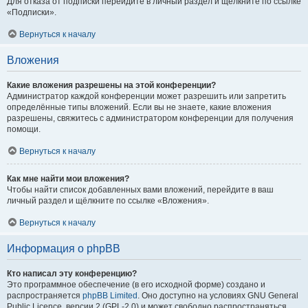
Для отказа от подписки перейдите в личный раздел и щёлкните по ссылке
«Подписки».
Вернуться к началу
Вложения
Какие вложения разрешены на этой конференции?
Администратор каждой конференции может разрешить или запретить
определённые типы вложений. Если вы не знаете, какие вложения
разрешены, свяжитесь с администратором конференции для получения
помощи.
Вернуться к началу
Как мне найти мои вложения?
Чтобы найти список добавленных вами вложений, перейдите в ваш
личный раздел и щёлкните по ссылке «Вложения».
Вернуться к началу
Информация о phpBB
Кто написал эту конференцию?
Это программное обеспечение (в его исходной форме) создано и
распространяется
phpBB Limited
. Оно доступно на условиях GNU General
Public Licence, версии 2 (GPL-2.0) и может свободно распространяться.