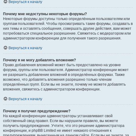
Вернуться к началу
Почему мне недоступны некоторые форумы?
Некоторые форумы доступны только определённым пользователям или
группам пользователей. Чтобы просматривать такие форумы, создавать в
них темы и оставлять сообщения, совершать другие действия, вам может
потребоваться специальное разрешение. Свяжитесь с модератором или
администратором конференции для получения такого разрешения.
Вернуться к началу
Почему я не могу добавлять вложения?
Право добавления вложений может быть предоставлено на уровне
форума, группы или пользователя. Администратор конференции может
не разрешить добавление вложений в определённых форумах. Также
возможно, что добавлять вложения разрешено только членам
определённых групп. Если вы не знаете, почему не можете добавлять
вложения, свяжитесь с администратором конференции.
Вернуться к началу
Почему я получил предупреждение?
На каждой конференции администраторы устанавливают свой
собственный свод правил. Если вы нарушили правило, вы можете
получить предупреждение. Учтите, что это решение администратора
конференции, и phpBB Limited не имеет никакого отношения к
предупреждениям, вынесенным на данном сайте. Если вы не знаете, за