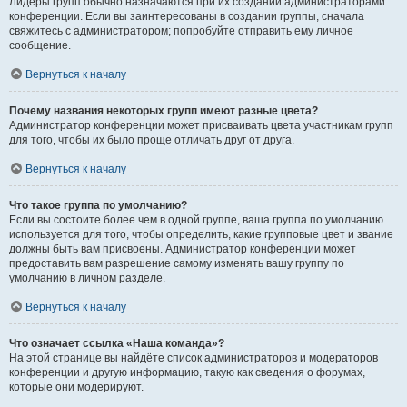
Лидеры групп обычно назначаются при их создании администраторами
конференции. Если вы заинтересованы в создании группы, сначала
свяжитесь с администратором; попробуйте отправить ему личное
сообщение.
Вернуться к началу
Почему названия некоторых групп имеют разные цвета?
Администратор конференции может присваивать цвета участникам групп
для того, чтобы их было проще отличать друг от друга.
Вернуться к началу
Что такое группа по умолчанию?
Если вы состоите более чем в одной группе, ваша группа по умолчанию
используется для того, чтобы определить, какие групповые цвет и звание
должны быть вам присвоены. Администратор конференции может
предоставить вам разрешение самому изменять вашу группу по
умолчанию в личном разделе.
Вернуться к началу
Что означает ссылка «Наша команда»?
На этой странице вы найдёте список администраторов и модераторов
конференции и другую информацию, такую как сведения о форумах,
которые они модерируют.