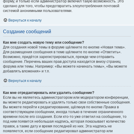
форму, и только если администратор включил такую возможность. Это
сделано для того, чтобы предотвратить злоупотребления почтовой
системой анонимными пользователями.
Вернуться к началу
Создание сообщений
Как мне создать новую тему или сообщение?
Для создания новой темы в форуме щёлкните по кнопке «Новая тема».
Для размещения сообщения в теме щёлкните по кнопке «Ответить».
Возможно, придётся зарегистрироваться, прежде чем отправить
сообщение. Перечень ваших прав доступа находится внизу страниц
форума или темы. Например: «Вы можете начинать темы», «Вы можете
добавлять вложения» и т.п.
Вернуться к началу
Как мне отредактировать или удалить сообщение?
Если вы не являетесь администратором или модератором конференции,
вы можете редактировать и удалять только свои собственные сообщения.
Вы можете перейти к редактированию, щёлкнув по кнопке
Правка
в
соответствующем сообщении, иногда только в течение ограниченного
времени после его создания. Если кто-то уже ответил на сообщение, то
под ним появится небольшая надпись, которая показывает количество
правок, а также дату и время последней из них. Эта надпись не
появляется, если сообщение редактировал администратор или