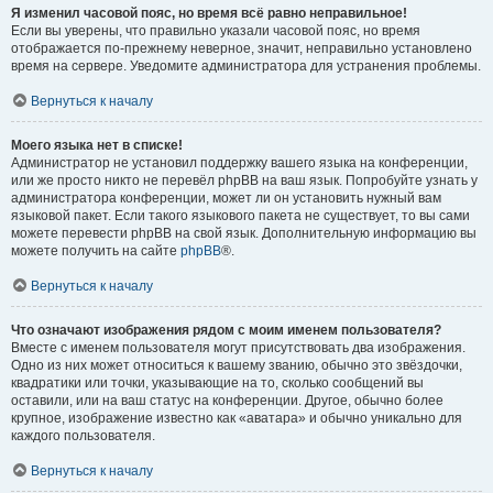
Я изменил часовой пояс, но время всё равно неправильное!
Если вы уверены, что правильно указали часовой пояс, но время
отображается по-прежнему неверное, значит, неправильно установлено
время на сервере. Уведомите администратора для устранения проблемы.
Вернуться к началу
Моего языка нет в списке!
Администратор не установил поддержку вашего языка на конференции,
или же просто никто не перевёл phpBB на ваш язык. Попробуйте узнать у
администратора конференции, может ли он установить нужный вам
языковой пакет. Если такого языкового пакета не существует, то вы сами
можете перевести phpBB на свой язык. Дополнительную информацию вы
можете получить на сайте
phpBB
®.
Вернуться к началу
Что означают изображения рядом с моим именем пользователя?
Вместе с именем пользователя могут присутствовать два изображения.
Одно из них может относиться к вашему званию, обычно это звёздочки,
квадратики или точки, указывающие на то, сколько сообщений вы
оставили, или на ваш статус на конференции. Другое, обычно более
крупное, изображение известно как «аватара» и обычно уникально для
каждого пользователя.
Вернуться к началу