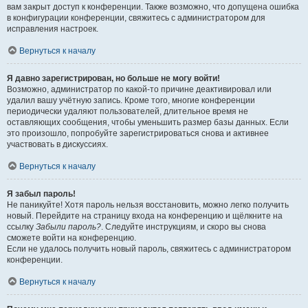
вам закрыт доступ к конференции. Также возможно, что допущена ошибка
в конфигурации конференции, свяжитесь с администратором для
исправления настроек.
Вернуться к началу
Я давно зарегистрирован, но больше не могу войти!
Возможно, администратор по какой-то причине деактивировал или
удалил вашу учётную запись. Кроме того, многие конференции
периодически удаляют пользователей, длительное время не
оставляющих сообщения, чтобы уменьшить размер базы данных. Если
это произошло, попробуйте зарегистрироваться снова и активнее
участвовать в дискуссиях.
Вернуться к началу
Я забыл пароль!
Не паникуйте! Хотя пароль нельзя восстановить, можно легко получить
новый. Перейдите на страницу входа на конференцию и щёлкните на
ссылку
Забыли пароль?
. Следуйте инструкциям, и скоро вы снова
сможете войти на конференцию.
Если не удалось получить новый пароль, свяжитесь с администратором
конференции.
Вернуться к началу