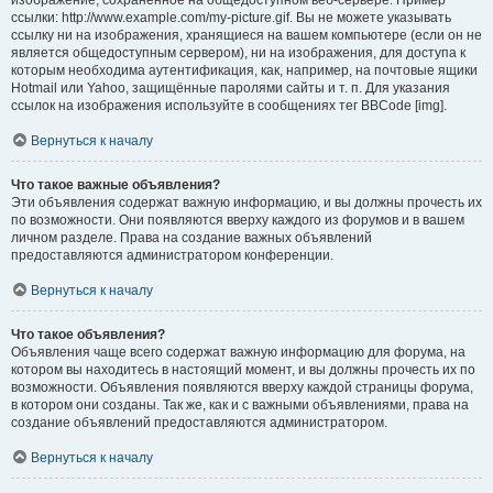
изображение, сохранённое на общедоступном веб-сервере. Пример
ссылки: http://www.example.com/my-picture.gif. Вы не можете указывать
ссылку ни на изображения, хранящиеся на вашем компьютере (если он не
является общедоступным сервером), ни на изображения, для доступа к
которым необходима аутентификация, как, например, на почтовые ящики
Hotmail или Yahoo, защищённые паролями сайты и т. п. Для указания
ссылок на изображения используйте в сообщениях тег BBCode [img].
Вернуться к началу
Что такое важные объявления?
Эти объявления содержат важную информацию, и вы должны прочесть их
по возможности. Они появляются вверху каждого из форумов и в вашем
личном разделе. Права на создание важных объявлений
предоставляются администратором конференции.
Вернуться к началу
Что такое объявления?
Объявления чаще всего содержат важную информацию для форума, на
котором вы находитесь в настоящий момент, и вы должны прочесть их по
возможности. Объявления появляются вверху каждой страницы форума,
в котором они созданы. Так же, как и с важными объявлениями, права на
создание объявлений предоставляются администратором.
Вернуться к началу