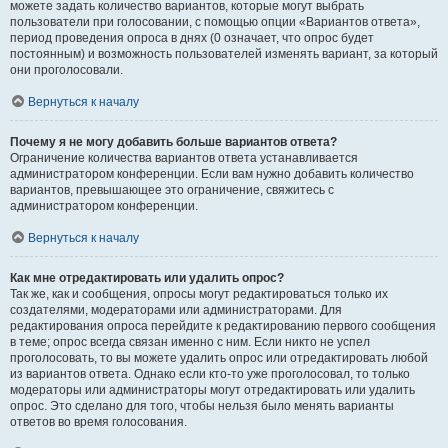
можете задать количество вариантов, которые могут выбрать
пользователи при голосовании, с помощью опции «Вариантов ответа»,
период проведения опроса в днях (0 означает, что опрос будет
постоянным) и возможность пользователей изменять вариант, за который
они проголосовали.
Вернуться к началу
Почему я не могу добавить больше вариантов ответа?
Ограничение количества вариантов ответа устанавливается
администратором конференции. Если вам нужно добавить количество
вариантов, превышающее это ограничение, свяжитесь с
администратором конференции.
Вернуться к началу
Как мне отредактировать или удалить опрос?
Так же, как и сообщения, опросы могут редактироваться только их
создателями, модераторами или администраторами. Для
редактирования опроса перейдите к редактированию первого сообщения
в теме; опрос всегда связан именно с ним. Если никто не успел
проголосовать, то вы можете удалить опрос или отредактировать любой
из вариантов ответа. Однако если кто-то уже проголосовал, то только
модераторы или администраторы могут отредактировать или удалить
опрос. Это сделано для того, чтобы нельзя было менять варианты
ответов во время голосования.