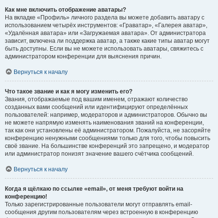
Как мне включить отображение аватары?
На вкладке «Профиль» личного раздела вы можете добавить аватару с
использованием четырёх инструментов: «Граватар», «Галерея аватар»,
«Удалённая аватара» или «Загружаемая аватара». От администратора
зависит, включена ли поддержка аватар, а также какие типы аватар могут
быть доступны. Если вы не можете использовать аватары, свяжитесь с
администратором конференции для выяснения причин.
Вернуться к началу
Что такое звание и как я могу изменить его?
Звания, отображаемые под вашим именем, отражают количество
созданных вами сообщений или идентифицируют определённых
пользователей: например, модераторов и администраторов. Обычно вы
не можете напрямую изменять наименования званий на конференции,
так как они установлены её администратором. Пожалуйста, не засоряйте
конференцию ненужными сообщениями только для того, чтобы повысить
своё звание. На большинстве конференций это запрещено, и модератор
или администратор понизят значение вашего счётчика сообщений.
Вернуться к началу
Когда я щёлкаю по ссылке «email», от меня требуют войти на
конференцию!
Только зарегистрированные пользователи могут отправлять email-
сообщения другим пользователям через встроенную в конференцию