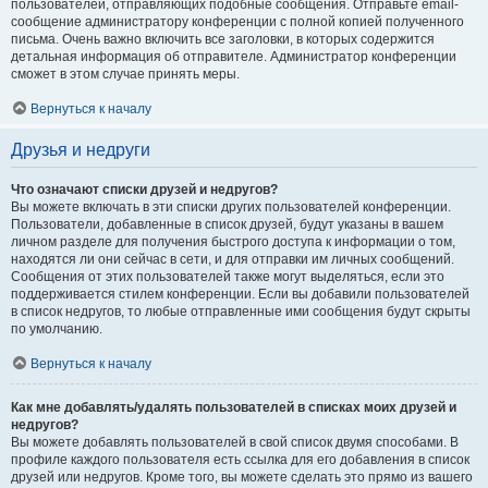
пользователей, отправляющих подобные сообщения. Отправьте email-
сообщение администратору конференции с полной копией полученного
письма. Очень важно включить все заголовки, в которых содержится
детальная информация об отправителе. Администратор конференции
сможет в этом случае принять меры.
Вернуться к началу
Друзья и недруги
Что означают списки друзей и недругов?
Вы можете включать в эти списки других пользователей конференции.
Пользователи, добавленные в список друзей, будут указаны в вашем
личном разделе для получения быстрого доступа к информации о том,
находятся ли они сейчас в сети, и для отправки им личных сообщений.
Сообщения от этих пользователей также могут выделяться, если это
поддерживается стилем конференции. Если вы добавили пользователей
в список недругов, то любые отправленные ими сообщения будут скрыты
по умолчанию.
Вернуться к началу
Как мне добавлять/удалять пользователей в списках моих друзей и
недругов?
Вы можете добавлять пользователей в свой список двумя способами. В
профиле каждого пользователя есть ссылка для его добавления в список
друзей или недругов. Кроме того, вы можете сделать это прямо из вашего