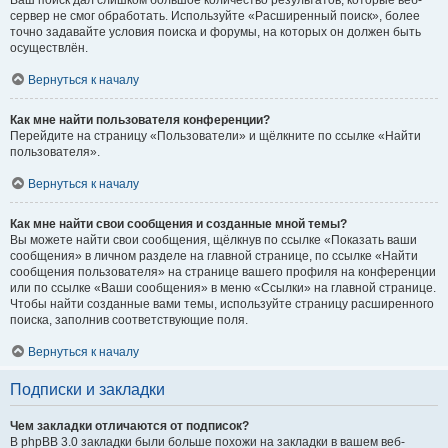
Ваш поиск дал слишком большое количество результатов, которые веб-
сервер не смог обработать. Используйте «Расширенный поиск», более
точно задавайте условия поиска и форумы, на которых он должен быть
осуществлён.
Вернуться к началу
Как мне найти пользователя конференции?
Перейдите на страницу «Пользователи» и щёлкните по ссылке «Найти
пользователя».
Вернуться к началу
Как мне найти свои сообщения и созданные мной темы?
Вы можете найти свои сообщения, щёлкнув по ссылке «Показать ваши
сообщения» в личном разделе на главной странице, по ссылке «Найти
сообщения пользователя» на странице вашего профиля на конференции
или по ссылке «Ваши сообщения» в меню «Ссылки» на главной странице.
Чтобы найти созданные вами темы, используйте страницу расширенного
поиска, заполнив соответствующие поля.
Вернуться к началу
Подписки и закладки
Чем закладки отличаются от подписок?
В phpBB 3.0 закладки были больше похожи на закладки в вашем веб-