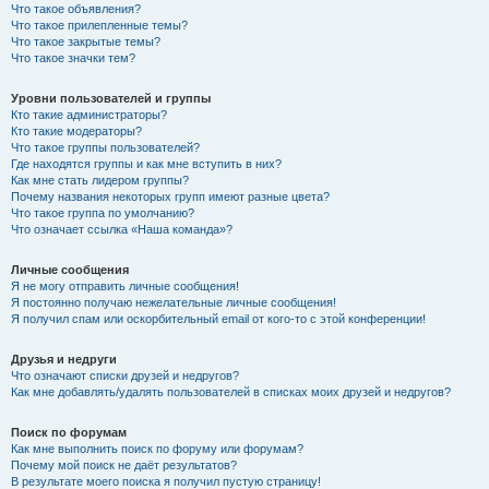
Что такое объявления?
Что такое прилепленные темы?
Что такое закрытые темы?
Что такое значки тем?
Уровни пользователей и группы
Кто такие администраторы?
Кто такие модераторы?
Что такое группы пользователей?
Где находятся группы и как мне вступить в них?
Как мне стать лидером группы?
Почему названия некоторых групп имеют разные цвета?
Что такое группа по умолчанию?
Что означает ссылка «Наша команда»?
Личные сообщения
Я не могу отправить личные сообщения!
Я постоянно получаю нежелательные личные сообщения!
Я получил спам или оскорбительный email от кого-то с этой конференции!
Друзья и недруги
Что означают списки друзей и недругов?
Как мне добавлять/удалять пользователей в списках моих друзей и недругов?
Поиск по форумам
Как мне выполнить поиск по форуму или форумам?
Почему мой поиск не даёт результатов?
В результате моего поиска я получил пустую страницу!