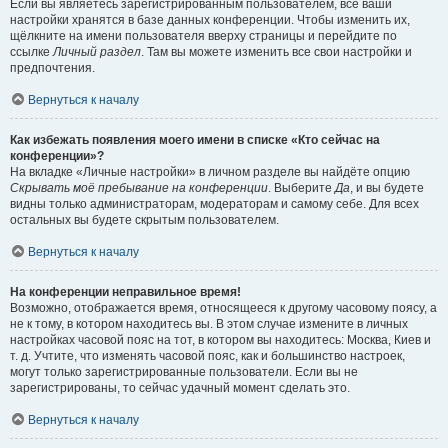
Если вы являетесь зарегистрированным пользователем, все ваши
настройки хранятся в базе данных конференции. Чтобы изменить их,
щёлкните на имени пользователя вверху страницы и перейдите по
ссылке
Личный раздел
. Там вы можете изменить все свои настройки и
предпочтения.
Вернуться к началу
Как избежать появления моего имени в списке «Кто сейчас на
конференции»?
На вкладке «Личные настройки» в личном разделе вы найдёте опцию
Скрывать моё пребывание на конференции
. Выберите
Да
, и вы будете
видны только администраторам, модераторам и самому себе. Для всех
остальных вы будете скрытым пользователем.
Вернуться к началу
На конференции неправильное время!
Возможно, отображается время, относящееся к другому часовому поясу, а
не к тому, в котором находитесь вы. В этом случае измените в личных
настройках часовой пояс на тот, в котором вы находитесь: Москва, Киев и
т. д. Учтите, что изменять часовой пояс, как и большинство настроек,
могут только зарегистрированные пользователи. Если вы не
зарегистрированы, то сейчас удачный момент сделать это.
Вернуться к началу