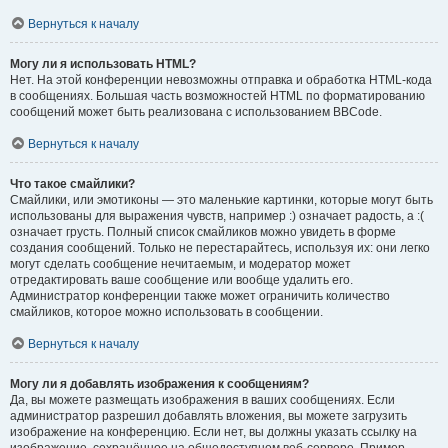
Вернуться к началу
Могу ли я использовать HTML?
Нет. На этой конференции невозможны отправка и обработка HTML-кода
в сообщениях. Большая часть возможностей HTML по форматированию
сообщений может быть реализована с использованием BBCode.
Вернуться к началу
Что такое смайлики?
Смайлики, или эмотиконы — это маленькие картинки, которые могут быть
использованы для выражения чувств, например :) означает радость, а :(
означает грусть. Полный список смайликов можно увидеть в форме
создания сообщений. Только не перестарайтесь, используя их: они легко
могут сделать сообщение нечитаемым, и модератор может
отредактировать ваше сообщение или вообще удалить его.
Администратор конференции также может ограничить количество
смайликов, которое можно использовать в сообщении.
Вернуться к началу
Могу ли я добавлять изображения к сообщениям?
Да, вы можете размещать изображения в ваших сообщениях. Если
администратор разрешил добавлять вложения, вы можете загрузить
изображение на конференцию. Если нет, вы должны указать ссылку на