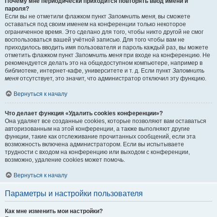
Почему мне периодически приходится повторять ввод имени и
пароля?
Если вы не отметили флажком пункт
Запомнить меня
, вы сможете
оставаться под своим именем на конференции только некоторое
ограниченное время. Это сделано для того, чтобы никто другой не смог
воспользоваться вашей учётной записью. Для того чтобы вам не
приходилось вводить имя пользователя и пароль каждый раз, вы можете
отметить флажком пункт
Запомнить меня
при входе на конференцию. Не
рекомендуется делать это на общедоступном компьютере, например в
библиотеке, интернет-кафе, университете и т. д. Если пункт
Запомнить
меня
отсутствует, это значит, что администратор отключил эту функцию.
Вернуться к началу
Что делает функция «Удалить cookies конференции»?
Она удаляет все созданные cookies, которые позволяют вам оставаться
авторизованным на этой конференции, а также выполняют другие
функции, такие как отслеживание прочитанных сообщений, если эта
возможность включена администратором. Если вы испытываете
трудности с входом на конференцию или выходом с конференции,
возможно, удаление cookies может помочь.
Вернуться к началу
Параметры и настройки пользователя
Как мне изменить мои настройки?