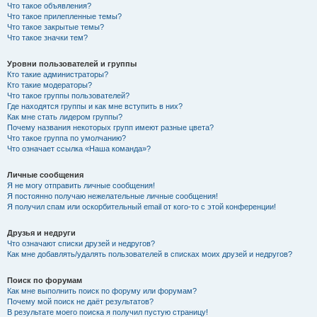
Что такое объявления?
Что такое прилепленные темы?
Что такое закрытые темы?
Что такое значки тем?
Уровни пользователей и группы
Кто такие администраторы?
Кто такие модераторы?
Что такое группы пользователей?
Где находятся группы и как мне вступить в них?
Как мне стать лидером группы?
Почему названия некоторых групп имеют разные цвета?
Что такое группа по умолчанию?
Что означает ссылка «Наша команда»?
Личные сообщения
Я не могу отправить личные сообщения!
Я постоянно получаю нежелательные личные сообщения!
Я получил спам или оскорбительный email от кого-то с этой конференции!
Друзья и недруги
Что означают списки друзей и недругов?
Как мне добавлять/удалять пользователей в списках моих друзей и недругов?
Поиск по форумам
Как мне выполнить поиск по форуму или форумам?
Почему мой поиск не даёт результатов?
В результате моего поиска я получил пустую страницу!