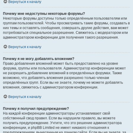
Вернуться к началу
Почему мне недоступны некоторые форумы?
Некоторые форумы доступны только определённым пользователям или
группам пользователей. Чтобы просматривать такие форумы, создавать в
них темы и оставлять сообщения, совершать другие действия, вам может
потребоваться специальное разрешение. Свяжитесь с модератором или
администратором конференции для получения такого разрешения.
Вернуться к началу
Почему я не могу добавлять вложения?
Право добавления вложений может быть предоставлено на уровне
форума, группы или пользователя. Администратор конференции может
не разрешить добавление вложений в определённых форумах. Также
возможно, что добавлять вложения разрешено только членам
определённых групп. Если вы не знаете, почему не можете добавлять
вложения, свяжитесь с администратором конференции.
Вернуться к началу
Почему я получил предупреждение?
На каждой конференции администраторы устанавливают свой
собственный свод правил. Если вы нарушили правило, вы можете
получить предупреждение. Учтите, что это решение администратора
конференции, и phpBB Limited не имеет никакого отношения к
предупреждениям, вынесенным на данном сайте. Если вы не знаете, за