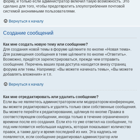
форму, и только если администратор включил такую возможность. Это
сделано для того, чтобы предотвратить злоупотребления почтовой
системой анонимными пользователями.
Вернуться к началу
Создание сообщений
Как мне создать новую тему или сообщение?
Для создания новой темы в форуме щёлкните по кнопке «Новая тема».
Для размещения сообщения в теме щёлкните по кнопке «Ответить».
Возможно, придётся зарегистрироваться, прежде чем отправить
сообщение. Перечень ваших прав доступа находится внизу страниц
форума или темы. Например: «Вы можете начинать темы», «Вы можете
добавлять вложения» и т.п.
Вернуться к началу
Как мне отредактировать или удалить сообщение?
Если вы не являетесь администратором или модератором конференции,
вы можете редактировать и удалять только свои собственные сообщения.
Вы можете перейти к редактированию, щёлкнув по кнопке
Правка
в
соответствующем сообщении, иногда только в течение ограниченного
времени после его создания. Если кто-то уже ответил на сообщение, то
под ним появится небольшая надпись, которая показывает количество
правок, а также дату и время последней из них. Эта надпись не
появляется, если сообщение редактировал администратор или