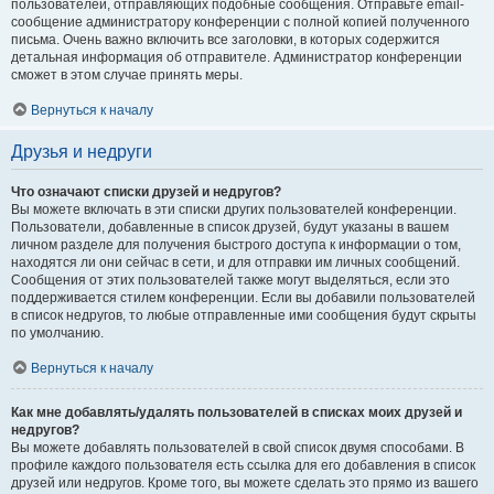
пользователей, отправляющих подобные сообщения. Отправьте email-
сообщение администратору конференции с полной копией полученного
письма. Очень важно включить все заголовки, в которых содержится
детальная информация об отправителе. Администратор конференции
сможет в этом случае принять меры.
Вернуться к началу
Друзья и недруги
Что означают списки друзей и недругов?
Вы можете включать в эти списки других пользователей конференции.
Пользователи, добавленные в список друзей, будут указаны в вашем
личном разделе для получения быстрого доступа к информации о том,
находятся ли они сейчас в сети, и для отправки им личных сообщений.
Сообщения от этих пользователей также могут выделяться, если это
поддерживается стилем конференции. Если вы добавили пользователей
в список недругов, то любые отправленные ими сообщения будут скрыты
по умолчанию.
Вернуться к началу
Как мне добавлять/удалять пользователей в списках моих друзей и
недругов?
Вы можете добавлять пользователей в свой список двумя способами. В
профиле каждого пользователя есть ссылка для его добавления в список
друзей или недругов. Кроме того, вы можете сделать это прямо из вашего