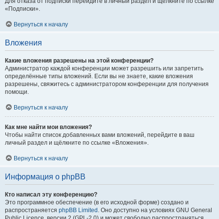
Для отказа от подписки перейдите в личный раздел и щёлкните по ссылке
«Подписки».
Вернуться к началу
Вложения
Какие вложения разрешены на этой конференции?
Администратор каждой конференции может разрешить или запретить
определённые типы вложений. Если вы не знаете, какие вложения
разрешены, свяжитесь с администратором конференции для получения
помощи.
Вернуться к началу
Как мне найти мои вложения?
Чтобы найти список добавленных вами вложений, перейдите в ваш
личный раздел и щёлкните по ссылке «Вложения».
Вернуться к началу
Информация о phpBB
Кто написал эту конференцию?
Это программное обеспечение (в его исходной форме) создано и
распространяется
phpBB Limited
. Оно доступно на условиях GNU General
Public Licence, версии 2 (GPL-2.0) и может свободно распространяться.