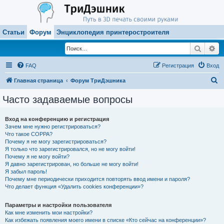
Статьи
Форум
Энциклопедия принтеростроителя
Поиск
Ра
FAQ
Регистрация
Вход
П
Главная страница
Форум ТриДэшника
о
Часто задаваемые вопросы
и
с
Вход на конференцию и регистрация
Зачем мне нужно регистрироваться?
к
Что такое COPPA?
Почему я не могу зарегистрироваться?
Я только что зарегистрировался, но не могу войти!
Почему я не могу войти?
Я давно зарегистрирован, но больше не могу войти!
Я забыл пароль!
Почему мне периодически приходится повторять ввод имени и пароля?
Что делает функция «Удалить cookies конференции»?
Параметры и настройки пользователя
Как мне изменить мои настройки?
Как избежать появления моего имени в списке «Кто сейчас на конференции»?