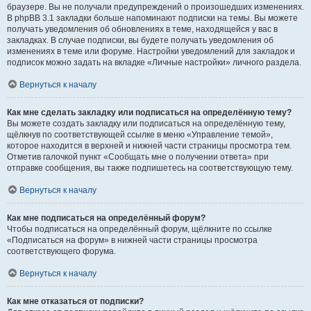
браузере. Вы не получали предупреждений о произошедших изменениях.
В phpBB 3.1 закладки больше напоминают подписки на темы. Вы можете
получать уведомления об обновлениях в теме, находящейся у вас в
закладках. В случае подписки, вы будете получать уведомления об
изменениях в теме или форуме. Настройки уведомлений для закладок и
подписок можно задать на вкладке «Личные настройки» личного раздела.
Вернуться к началу
Как мне сделать закладку или подписаться на определённую тему?
Вы можете создать закладку или подписаться на определённую тему,
щёлкнув по соответствующей ссылке в меню «Управление темой»,
которое находится в верхней и нижней части страницы просмотра тем.
Отметив галочкой пункт «Сообщать мне о получении ответа» при
отправке сообщения, вы также подпишетесь на соответствующую тему.
Вернуться к началу
Как мне подписаться на определённый форум?
Чтобы подписаться на определённый форум, щёлкните по ссылке
«Подписаться на форум» в нижней части страницы просмотра
соответствующего форума.
Вернуться к началу
Как мне отказаться от подписки?