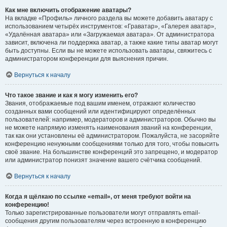
Как мне включить отображение аватары?
На вкладке «Профиль» личного раздела вы можете добавить аватару с
использованием четырёх инструментов: «Граватар», «Галерея аватар»,
«Удалённая аватара» или «Загружаемая аватара». От администратора
зависит, включена ли поддержка аватар, а также какие типы аватар могут
быть доступны. Если вы не можете использовать аватары, свяжитесь с
администратором конференции для выяснения причин.
Вернуться к началу
Что такое звание и как я могу изменить его?
Звания, отображаемые под вашим именем, отражают количество
созданных вами сообщений или идентифицируют определённых
пользователей: например, модераторов и администраторов. Обычно вы
не можете напрямую изменять наименования званий на конференции,
так как они установлены её администратором. Пожалуйста, не засоряйте
конференцию ненужными сообщениями только для того, чтобы повысить
своё звание. На большинстве конференций это запрещено, и модератор
или администратор понизят значение вашего счётчика сообщений.
Вернуться к началу
Когда я щёлкаю по ссылке «email», от меня требуют войти на
конференцию!
Только зарегистрированные пользователи могут отправлять email-
сообщения другим пользователям через встроенную в конференцию