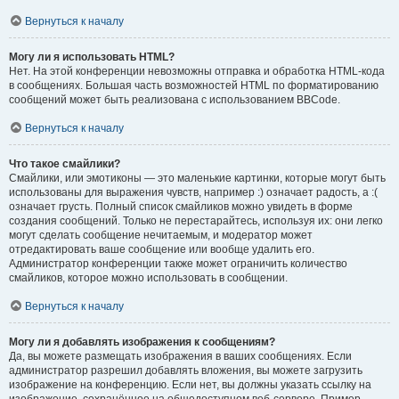
Вернуться к началу
Могу ли я использовать HTML?
Нет. На этой конференции невозможны отправка и обработка HTML-кода
в сообщениях. Большая часть возможностей HTML по форматированию
сообщений может быть реализована с использованием BBCode.
Вернуться к началу
Что такое смайлики?
Смайлики, или эмотиконы — это маленькие картинки, которые могут быть
использованы для выражения чувств, например :) означает радость, а :(
означает грусть. Полный список смайликов можно увидеть в форме
создания сообщений. Только не перестарайтесь, используя их: они легко
могут сделать сообщение нечитаемым, и модератор может
отредактировать ваше сообщение или вообще удалить его.
Администратор конференции также может ограничить количество
смайликов, которое можно использовать в сообщении.
Вернуться к началу
Могу ли я добавлять изображения к сообщениям?
Да, вы можете размещать изображения в ваших сообщениях. Если
администратор разрешил добавлять вложения, вы можете загрузить
изображение на конференцию. Если нет, вы должны указать ссылку на