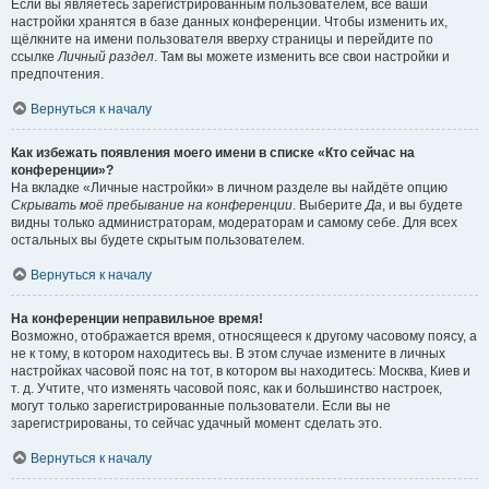
Если вы являетесь зарегистрированным пользователем, все ваши
настройки хранятся в базе данных конференции. Чтобы изменить их,
щёлкните на имени пользователя вверху страницы и перейдите по
ссылке
Личный раздел
. Там вы можете изменить все свои настройки и
предпочтения.
Вернуться к началу
Как избежать появления моего имени в списке «Кто сейчас на
конференции»?
На вкладке «Личные настройки» в личном разделе вы найдёте опцию
Скрывать моё пребывание на конференции
. Выберите
Да
, и вы будете
видны только администраторам, модераторам и самому себе. Для всех
остальных вы будете скрытым пользователем.
Вернуться к началу
На конференции неправильное время!
Возможно, отображается время, относящееся к другому часовому поясу, а
не к тому, в котором находитесь вы. В этом случае измените в личных
настройках часовой пояс на тот, в котором вы находитесь: Москва, Киев и
т. д. Учтите, что изменять часовой пояс, как и большинство настроек,
могут только зарегистрированные пользователи. Если вы не
зарегистрированы, то сейчас удачный момент сделать это.
Вернуться к началу