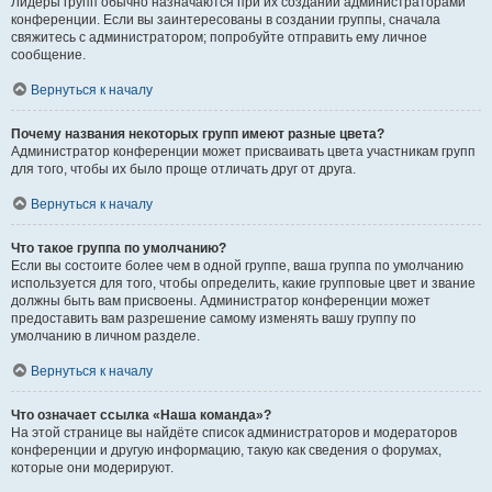
Лидеры групп обычно назначаются при их создании администраторами
конференции. Если вы заинтересованы в создании группы, сначала
свяжитесь с администратором; попробуйте отправить ему личное
сообщение.
Вернуться к началу
Почему названия некоторых групп имеют разные цвета?
Администратор конференции может присваивать цвета участникам групп
для того, чтобы их было проще отличать друг от друга.
Вернуться к началу
Что такое группа по умолчанию?
Если вы состоите более чем в одной группе, ваша группа по умолчанию
используется для того, чтобы определить, какие групповые цвет и звание
должны быть вам присвоены. Администратор конференции может
предоставить вам разрешение самому изменять вашу группу по
умолчанию в личном разделе.
Вернуться к началу
Что означает ссылка «Наша команда»?
На этой странице вы найдёте список администраторов и модераторов
конференции и другую информацию, такую как сведения о форумах,
которые они модерируют.