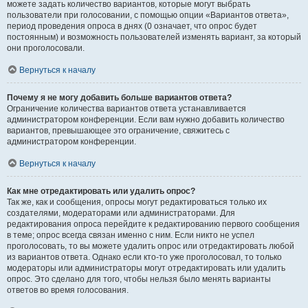
можете задать количество вариантов, которые могут выбрать
пользователи при голосовании, с помощью опции «Вариантов ответа»,
период проведения опроса в днях (0 означает, что опрос будет
постоянным) и возможность пользователей изменять вариант, за который
они проголосовали.
Вернуться к началу
Почему я не могу добавить больше вариантов ответа?
Ограничение количества вариантов ответа устанавливается
администратором конференции. Если вам нужно добавить количество
вариантов, превышающее это ограничение, свяжитесь с
администратором конференции.
Вернуться к началу
Как мне отредактировать или удалить опрос?
Так же, как и сообщения, опросы могут редактироваться только их
создателями, модераторами или администраторами. Для
редактирования опроса перейдите к редактированию первого сообщения
в теме; опрос всегда связан именно с ним. Если никто не успел
проголосовать, то вы можете удалить опрос или отредактировать любой
из вариантов ответа. Однако если кто-то уже проголосовал, то только
модераторы или администраторы могут отредактировать или удалить
опрос. Это сделано для того, чтобы нельзя было менять варианты
ответов во время голосования.