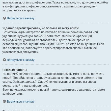
вам закрыт доступ к конференции. Также возможно, что допущена ошибка
в конфигурации конференции, свяжитесь с администратором для
исправления настроек.
Вернуться к началу
Я давно зарегистрирован, но больше не могу войти!
Возможно, администратор по какой-то причине деактивировал или
удалил вашу учётную запись. Кроме того, многие конференции
периодически удаляют пользователей, длительное время не
оставляющих сообщения, чтобы уменьшить размер базы данных. Если
это произошло, попробуйте зарегистрироваться снова и активнее
участвовать в дискуссиях.
Вернуться к началу
Я забыл пароль!
Не паникуйте! Хотя пароль нельзя восстановить, можно легко получить
новый. Перейдите на страницу входа на конференцию и щёлкните на
ссылку
Забыли пароль?
. Следуйте инструкциям, и скоро вы снова
сможете войти на конференцию.
Если не удалось получить новый пароль, свяжитесь с администратором
конференции.
Вернуться к началу