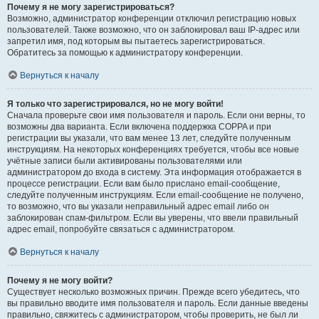
Почему я не могу зарегистрироваться?
Возможно, администратор конференции отключил регистрацию новых
пользователей. Также возможно, что он заблокировал ваш IP-адрес или
запретил имя, под которым вы пытаетесь зарегистрироваться.
Обратитесь за помощью к администратору конференции.
Вернуться к началу
Я только что зарегистрировался, но не могу войти!
Сначала проверьте свои имя пользователя и пароль. Если они верны, то
возможны два варианта. Если включена поддержка COPPA и при
регистрации вы указали, что вам менее 13 лет, следуйте полученным
инструкциям. На некоторых конференциях требуется, чтобы все новые
учётные записи были активированы пользователями или
администратором до входа в систему. Эта информация отображается в
процессе регистрации. Если вам было прислано email-сообщение,
следуйте полученным инструкциям. Если email-сообщение не получено,
то возможно, что вы указали неправильный адрес email либо он
заблокирован спам-фильтром. Если вы уверены, что ввели правильный
адрес email, попробуйте связаться с администратором.
Вернуться к началу
Почему я не могу войти?
Существует несколько возможных причин. Прежде всего убедитесь, что
вы правильно вводите имя пользователя и пароль. Если данные введены
правильно, свяжитесь с администратором, чтобы проверить, не был ли