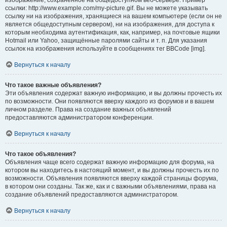
изображение, сохранённое на общедоступном веб-сервере. Пример
ссылки: http://www.example.com/my-picture.gif. Вы не можете указывать
ссылку ни на изображения, хранящиеся на вашем компьютере (если он не
является общедоступным сервером), ни на изображения, для доступа к
которым необходима аутентификация, как, например, на почтовые ящики
Hotmail или Yahoo, защищённые паролями сайты и т. п. Для указания
ссылок на изображения используйте в сообщениях тег BBCode [img].
Вернуться к началу
Что такое важные объявления?
Эти объявления содержат важную информацию, и вы должны прочесть их
по возможности. Они появляются вверху каждого из форумов и в вашем
личном разделе. Права на создание важных объявлений
предоставляются администратором конференции.
Вернуться к началу
Что такое объявления?
Объявления чаще всего содержат важную информацию для форума, на
котором вы находитесь в настоящий момент, и вы должны прочесть их по
возможности. Объявления появляются вверху каждой страницы форума,
в котором они созданы. Так же, как и с важными объявлениями, права на
создание объявлений предоставляются администратором.
Вернуться к началу