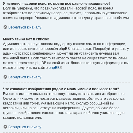
Я изменил часовой пояс, но время всё равно неправильное!
Если вы уверены, что правильно указали часовой пояс, но время
отображается по-прежнему неверное, значит, неправильно установлено
время на сервере. Уведомите администратора для устранения проблемы.
Вернуться к началу
Моего языка нет в списке!
Администратор не установил поддержку вашего языка на конференции,
или же просто никто не перевёл phpBB на ваш язык. Попробуйте узнать у
администратора конференции, может ли он установить нужный вам
языковой пакет. Если такого языкового пакета не существует, то вы сами
можете перевести phpBB на свой язык. Дополнительную информацию вы
можете получить на сайте
phpBB
®.
Вернуться к началу
Что означают изображения рядом с моим именем пользователя?
Вместе с именем пользователя могут присутствовать два изображения.
Одно из них может относиться к вашему званию, обычно это звёздочки,
квадратики или точки, указывающие на то, сколько сообщений вы
оставили, или на ваш статус на конференции. Другое, обычно более
крупное, изображение известно как «аватара» и обычно уникально для
каждого пользователя.
Вернуться к началу