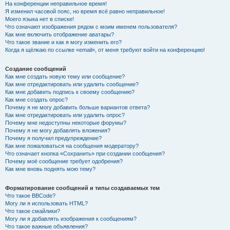
На конференции неправильное время!
Я изменил часовой пояс, но время всё равно неправильное!
Моего языка нет в списке!
Что означают изображения рядом с моим именем пользователя?
Как мне включить отображение аватары?
Что такое звание и как я могу изменить его?
Когда я щёлкаю по ссылке «email», от меня требуют войти на конференцию!
Создание сообщений
Как мне создать новую тему или сообщение?
Как мне отредактировать или удалить сообщение?
Как мне добавить подпись к своему сообщению?
Как мне создать опрос?
Почему я не могу добавить больше вариантов ответа?
Как мне отредактировать или удалить опрос?
Почему мне недоступны некоторые форумы?
Почему я не могу добавлять вложения?
Почему я получил предупреждение?
Как мне пожаловаться на сообщения модератору?
Что означает кнопка «Сохранить» при создании сообщения?
Почему моё сообщение требует одобрения?
Как мне вновь поднять мою тему?
Форматирование сообщений и типы создаваемых тем
Что такое BBCode?
Могу ли я использовать HTML?
Что такое смайлики?
Могу ли я добавлять изображения к сообщениям?
Что такое важные объявления?