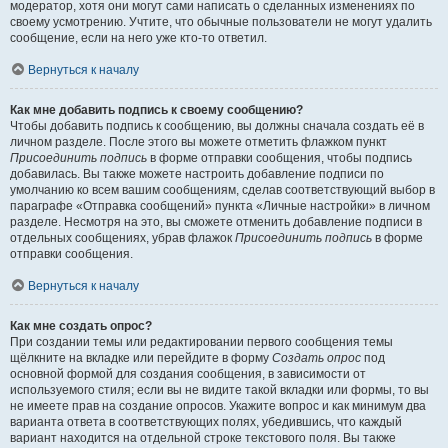
модератор, хотя они могут сами написать о сделанных изменениях по
своему усмотрению. Учтите, что обычные пользователи не могут удалить
сообщение, если на него уже кто-то ответил.
Вернуться к началу
Как мне добавить подпись к своему сообщению?
Чтобы добавить подпись к сообщению, вы должны сначала создать её в
личном разделе. После этого вы можете отметить флажком пункт
Присоединить подпись
в форме отправки сообщения, чтобы подпись
добавилась. Вы также можете настроить добавление подписи по
умолчанию ко всем вашим сообщениям, сделав соответствующий выбор в
параграфе «Отправка сообщений» пункта «Личные настройки» в личном
разделе. Несмотря на это, вы сможете отменить добавление подписи в
отдельных сообщениях, убрав флажок
Присоединить подпись
в форме
отправки сообщения.
Вернуться к началу
Как мне создать опрос?
При создании темы или редактировании первого сообщения темы
щёлкните на вкладке или перейдите в форму
Создать опрос
под
основной формой для создания сообщения, в зависимости от
используемого стиля; если вы не видите такой вкладки или формы, то вы
не имеете прав на создание опросов. Укажите вопрос и как минимум два
варианта ответа в соответствующих полях, убедившись, что каждый
вариант находится на отдельной строке текстового поля. Вы также