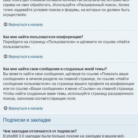
Ваш поиск дал слишком большое количество результатов, которые веб-
сервер не смог обработать. Используйте «Расширенный поиск», более
точно задавайте условия поиска и форумы, на которых он должен быть
осуществлён.
Вернуться к началу
Как мне найти пользователя конференции?
Перейдите на страницу «Пользователи» и щёлкните по ссылке «Найти
пользователя».
Вернуться к началу
Как мне найти свои сообщения и созданные мной темы?
Вы можете найти свои сообщения, щёлкнув по ссылке «Показать ваши
сообщения» в личном разделе на главной странице, по ссылке «Найти
сообщения пользователя» на странице вашего профиля на конференции
или по ссылке «Ваши сообщения» в меню «Ссылки» на главной странице.
Чтобы найти созданные вами темы, используйте страницу расширенного
поиска, заполнив соответствующие поля.
Вернуться к началу
Подписки и закладки
Чем закладки отличаются от подписок?
В phpBB 3.0 закладки были больше похожи на закладки в вашем веб-