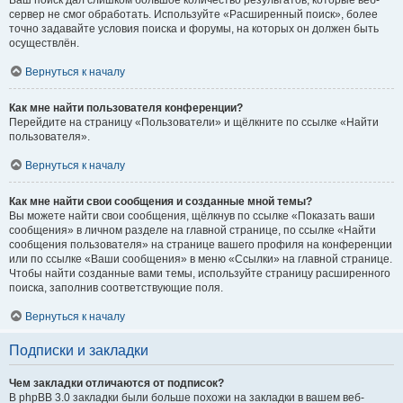
Ваш поиск дал слишком большое количество результатов, которые веб-
сервер не смог обработать. Используйте «Расширенный поиск», более
точно задавайте условия поиска и форумы, на которых он должен быть
осуществлён.
Вернуться к началу
Как мне найти пользователя конференции?
Перейдите на страницу «Пользователи» и щёлкните по ссылке «Найти
пользователя».
Вернуться к началу
Как мне найти свои сообщения и созданные мной темы?
Вы можете найти свои сообщения, щёлкнув по ссылке «Показать ваши
сообщения» в личном разделе на главной странице, по ссылке «Найти
сообщения пользователя» на странице вашего профиля на конференции
или по ссылке «Ваши сообщения» в меню «Ссылки» на главной странице.
Чтобы найти созданные вами темы, используйте страницу расширенного
поиска, заполнив соответствующие поля.
Вернуться к началу
Подписки и закладки
Чем закладки отличаются от подписок?
В phpBB 3.0 закладки были больше похожи на закладки в вашем веб-