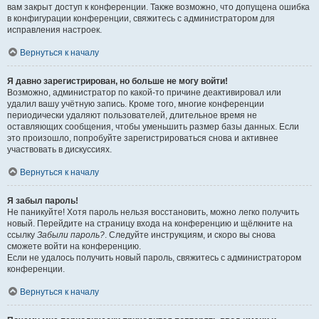
вам закрыт доступ к конференции. Также возможно, что допущена ошибка
в конфигурации конференции, свяжитесь с администратором для
исправления настроек.
Вернуться к началу
Я давно зарегистрирован, но больше не могу войти!
Возможно, администратор по какой-то причине деактивировал или
удалил вашу учётную запись. Кроме того, многие конференции
периодически удаляют пользователей, длительное время не
оставляющих сообщения, чтобы уменьшить размер базы данных. Если
это произошло, попробуйте зарегистрироваться снова и активнее
участвовать в дискуссиях.
Вернуться к началу
Я забыл пароль!
Не паникуйте! Хотя пароль нельзя восстановить, можно легко получить
новый. Перейдите на страницу входа на конференцию и щёлкните на
ссылку
Забыли пароль?
. Следуйте инструкциям, и скоро вы снова
сможете войти на конференцию.
Если не удалось получить новый пароль, свяжитесь с администратором
конференции.
Вернуться к началу