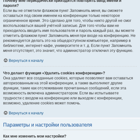
Почему мне периодически приходится повторять ввод имени и
пароля?
Если вы не отметили флажком пункт
Запомнить меня
, вы сможете
оставаться под своим именем на конференции только некоторое
ограниченное время. Это сделано для того, чтобы никто другой не смог
воспользоваться вашей учётной записью. Для того чтобы вам не
приходилось вводить имя пользователя и пароль каждый раз, вы можете
отметить флажком пункт
Запомнить меня
при входе на конференцию. Не
рекомендуется делать это на общедоступном компьютере, например в
библиотеке, интернет-кафе, университете и т. д. Если пункт
Запомнить
меня
отсутствует, это значит, что администратор отключил эту функцию.
Вернуться к началу
Что делает функция «Удалить cookies конференции»?
Она удаляет все созданные cookies, которые позволяют вам оставаться
авторизованным на этой конференции, а также выполняют другие
функции, такие как отслеживание прочитанных сообщений, если эта
возможность включена администратором. Если вы испытываете
трудности с входом на конференцию или выходом с конференции,
возможно, удаление cookies может помочь.
Вернуться к началу
Параметры и настройки пользователя
Как мне изменить мои настройки?