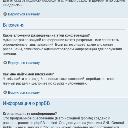
Для отказа от подписки перейдите в личный раздел и щёлкните по ссылке
«Подписки».
Вернуться к началу
Вложения
Какие вложения разрешены на этой конференции?
Администратор каждой конференции может разрешить или запретить
определённые типы вложений. Если вы не знаете, какие вложения
разрешены, свяжитесь с администратором конференции для получения
помощи.
Вернуться к началу
Как мне найти мои вложения?
Чтобы найти список добавленных вами вложений, перейдите в ваш
личный раздел и щёлкните по ссылке «Вложения».
Вернуться к началу
Информация о phpBB
Кто написал эту конференцию?
Это программное обеспечение (в его исходной форме) создано и
распространяется
phpBB Limited
. Оно доступно на условиях GNU General
Public Licence, версии 2 (GPL-2.0) и может свободно распространяться.