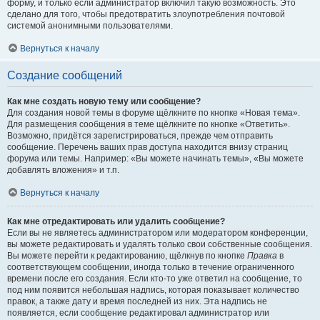
форму, и только если администратор включил такую возможность. Это
сделано для того, чтобы предотвратить злоупотребления почтовой
системой анонимными пользователями.
Вернуться к началу
Создание сообщений
Как мне создать новую тему или сообщение?
Для создания новой темы в форуме щёлкните по кнопке «Новая тема».
Для размещения сообщения в теме щёлкните по кнопке «Ответить».
Возможно, придётся зарегистрироваться, прежде чем отправить
сообщение. Перечень ваших прав доступа находится внизу страниц
форума или темы. Например: «Вы можете начинать темы», «Вы можете
добавлять вложения» и т.п.
Вернуться к началу
Как мне отредактировать или удалить сообщение?
Если вы не являетесь администратором или модератором конференции,
вы можете редактировать и удалять только свои собственные сообщения.
Вы можете перейти к редактированию, щёлкнув по кнопке
Правка
в
соответствующем сообщении, иногда только в течение ограниченного
времени после его создания. Если кто-то уже ответил на сообщение, то
под ним появится небольшая надпись, которая показывает количество
правок, а также дату и время последней из них. Эта надпись не
появляется, если сообщение редактировал администратор или