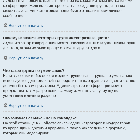
Лидеры групп обычно назначаются при их создании администраторами
конференции. Если вы заинтересованы в создании группы, сначала
свяжитесь с администратором; попробуйте отправить ему личное
сообщение.
Вернуться к началу
Почему названия некоторых групп имеют разные цвета?
Администратор конференции может присваивать цвета участникам групп
для того, чтобы их было проще отличать друг от друга.
Вернуться к началу
Что такое группа по умолчанию?
Если вы состоите более чем в одной группе, ваша группа по умолчанию
используется для того, чтобы определить, какие групповые цвет и звание
должны быть вам присвоены. Администратор конференции может
предоставить вам разрешение самому изменять вашу группу по
умолчанию в личном разделе.
Вернуться к началу
Что означает ссылка «Наша команда»?
На этой странице вы найдёте список администраторов и модераторов
конференции и другую информацию, такую как сведения о форумах,
которые они модерируют.