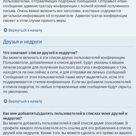
пользователей, отправляющих подобные сообщения. Отправьте email-
сообщение администратору конференции с полной копией полученного
письма. Очень важно включить все заголовки, в которых содержится
детальная информация об отправителе. Администратор конференции
сможет в этом случае принять меры.
Вернуться к началу
Друзья и недруги
Что означают списки друзей и недругов?
Вы можете включать в эти списки других пользователей конференции.
Пользователи, добавленные в список друзей, будут указаны в вашем
личном разделе для получения быстрого доступа к информации о том,
находятся ли они сейчас в сети, и для отправки им личных сообщений.
Сообщения от этих пользователей также могут выделяться, если это
поддерживается стилем конференции. Если вы добавили пользователей
в список недругов, то любые отправленные ими сообщения будут скрыты
по умолчанию.
Вернуться к началу
Как мне добавлять/удалять пользователей в списках моих друзей и
недругов?
Вы можете добавлять пользователей в свой список двумя способами. В
профиле каждого пользователя есть ссылка для его добавления в список
друзей или недругов. Кроме того, вы можете сделать это прямо из вашего