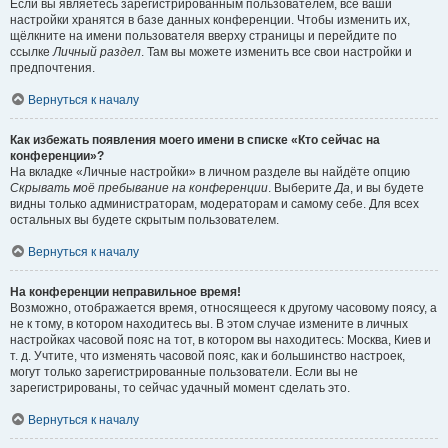
Если вы являетесь зарегистрированным пользователем, все ваши
настройки хранятся в базе данных конференции. Чтобы изменить их,
щёлкните на имени пользователя вверху страницы и перейдите по
ссылке
Личный раздел
. Там вы можете изменить все свои настройки и
предпочтения.
Вернуться к началу
Как избежать появления моего имени в списке «Кто сейчас на
конференции»?
На вкладке «Личные настройки» в личном разделе вы найдёте опцию
Скрывать моё пребывание на конференции
. Выберите
Да
, и вы будете
видны только администраторам, модераторам и самому себе. Для всех
остальных вы будете скрытым пользователем.
Вернуться к началу
На конференции неправильное время!
Возможно, отображается время, относящееся к другому часовому поясу, а
не к тому, в котором находитесь вы. В этом случае измените в личных
настройках часовой пояс на тот, в котором вы находитесь: Москва, Киев и
т. д. Учтите, что изменять часовой пояс, как и большинство настроек,
могут только зарегистрированные пользователи. Если вы не
зарегистрированы, то сейчас удачный момент сделать это.
Вернуться к началу