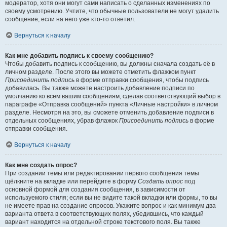
модератор, хотя они могут сами написать о сделанных изменениях по
своему усмотрению. Учтите, что обычные пользователи не могут удалить
сообщение, если на него уже кто-то ответил.
Вернуться к началу
Как мне добавить подпись к своему сообщению?
Чтобы добавить подпись к сообщению, вы должны сначала создать её в
личном разделе. После этого вы можете отметить флажком пункт
Присоединить подпись
в форме отправки сообщения, чтобы подпись
добавилась. Вы также можете настроить добавление подписи по
умолчанию ко всем вашим сообщениям, сделав соответствующий выбор в
параграфе «Отправка сообщений» пункта «Личные настройки» в личном
разделе. Несмотря на это, вы сможете отменить добавление подписи в
отдельных сообщениях, убрав флажок
Присоединить подпись
в форме
отправки сообщения.
Вернуться к началу
Как мне создать опрос?
При создании темы или редактировании первого сообщения темы
щёлкните на вкладке или перейдите в форму
Создать опрос
под
основной формой для создания сообщения, в зависимости от
используемого стиля; если вы не видите такой вкладки или формы, то вы
не имеете прав на создание опросов. Укажите вопрос и как минимум два
варианта ответа в соответствующих полях, убедившись, что каждый
вариант находится на отдельной строке текстового поля. Вы также