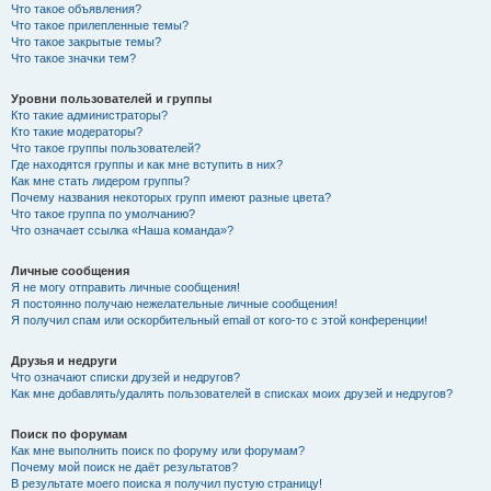
Что такое объявления?
Что такое прилепленные темы?
Что такое закрытые темы?
Что такое значки тем?
Уровни пользователей и группы
Кто такие администраторы?
Кто такие модераторы?
Что такое группы пользователей?
Где находятся группы и как мне вступить в них?
Как мне стать лидером группы?
Почему названия некоторых групп имеют разные цвета?
Что такое группа по умолчанию?
Что означает ссылка «Наша команда»?
Личные сообщения
Я не могу отправить личные сообщения!
Я постоянно получаю нежелательные личные сообщения!
Я получил спам или оскорбительный email от кого-то с этой конференции!
Друзья и недруги
Что означают списки друзей и недругов?
Как мне добавлять/удалять пользователей в списках моих друзей и недругов?
Поиск по форумам
Как мне выполнить поиск по форуму или форумам?
Почему мой поиск не даёт результатов?
В результате моего поиска я получил пустую страницу!