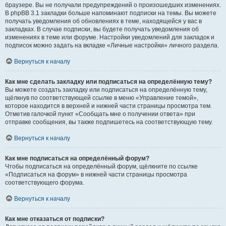
браузере. Вы не получали предупреждений о произошедших изменениях.
В phpBB 3.1 закладки больше напоминают подписки на темы. Вы можете
получать уведомления об обновлениях в теме, находящейся у вас в
закладках. В случае подписки, вы будете получать уведомления об
изменениях в теме или форуме. Настройки уведомлений для закладок и
подписок можно задать на вкладке «Личные настройки» личного раздела.
Вернуться к началу
Как мне сделать закладку или подписаться на определённую тему?
Вы можете создать закладку или подписаться на определённую тему,
щёлкнув по соответствующей ссылке в меню «Управление темой»,
которое находится в верхней и нижней части страницы просмотра тем.
Отметив галочкой пункт «Сообщать мне о получении ответа» при
отправке сообщения, вы также подпишетесь на соответствующую тему.
Вернуться к началу
Как мне подписаться на определённый форум?
Чтобы подписаться на определённый форум, щёлкните по ссылке
«Подписаться на форум» в нижней части страницы просмотра
соответствующего форума.
Вернуться к началу
Как мне отказаться от подписки?