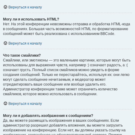
Вернуться к началу
Могу ли я использовать HTML?
Нет. На этой конференции невозможны отправка и обработка HTML-кода
в сообщениях. Большая часть возможностей HTML по форматированию
сообщений может быть реализована с использованием BBCode.
Вернуться к началу
Что такое смайлики?
Смайлики, или эмотиконы — это маленькие картинки, которые могут быть
использованы для выражения чувств, например :) означает радость, а :(
означает грусть. Полный список смайликов можно увидеть в форме
создания сообщений. Только не перестарайтесь, используя их: они легко
могут сделать сообщение нечитаемым, и модератор может
отредактировать ваше сообщение или вообще удалить его.
Администратор конференции также может ограничить количество
смайликов, которое можно использовать в сообщении.
Вернуться к началу
Могу ли я добавлять изображения к сообщениям?
Да, вы можете размещать изображения в ваших сообщениях. Если
администратор разрешил добавлять вложения, вы можете загрузить
изображение на конференцию. Если нет, вы должны указать ссылку на