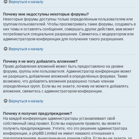
Вернуться к началу
Почему мне недоступны некоторые форумы?
Некоторые форумы доступны только определённым пользователям или
группам пользователей. Чтобы просматривать такие форумы, создавать в
них темы и оставлять сообщения, совершать другие действия, вам может
потребоваться специальное разрешение. Свяжитесь с модератором или
администратором конференции для получения такого разрешения.
Вернуться к началу
Почему я не могу добавлять вложения?
Право добавления вложений может быть предоставлено на уровне
форума, группы или пользователя. Администратор конференции может
не разрешить добавление вложений в определённых форумах. Также
возможно, что добавлять вложения разрешено только членам
определённых групп. Если вы не знаете, почему не можете добавлять
вложения, свяжитесь с администратором конференции.
Вернуться к началу
Почему я получил предупреждение?
На каждой конференции администраторы устанавливают свой
собственный свод правил. Если вы нарушили правило, вы можете
получить предупреждение. Учтите, что это решение администратора
конференции, и phpBB Limited не имеет никакого отношения к
предупреждениям, вынесенным на данном сайте. Если вы не знаете, за