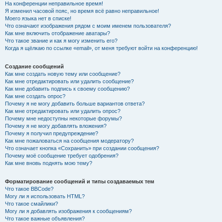
На конференции неправильное время!
Я изменил часовой пояс, но время всё равно неправильное!
Моего языка нет в списке!
Что означают изображения рядом с моим именем пользователя?
Как мне включить отображение аватары?
Что такое звание и как я могу изменить его?
Когда я щёлкаю по ссылке «email», от меня требуют войти на конференцию!
Создание сообщений
Как мне создать новую тему или сообщение?
Как мне отредактировать или удалить сообщение?
Как мне добавить подпись к своему сообщению?
Как мне создать опрос?
Почему я не могу добавить больше вариантов ответа?
Как мне отредактировать или удалить опрос?
Почему мне недоступны некоторые форумы?
Почему я не могу добавлять вложения?
Почему я получил предупреждение?
Как мне пожаловаться на сообщения модератору?
Что означает кнопка «Сохранить» при создании сообщения?
Почему моё сообщение требует одобрения?
Как мне вновь поднять мою тему?
Форматирование сообщений и типы создаваемых тем
Что такое BBCode?
Могу ли я использовать HTML?
Что такое смайлики?
Могу ли я добавлять изображения к сообщениям?
Что такое важные объявления?