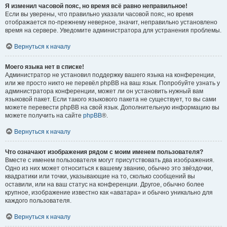
Я изменил часовой пояс, но время всё равно неправильное!
Если вы уверены, что правильно указали часовой пояс, но время
отображается по-прежнему неверное, значит, неправильно установлено
время на сервере. Уведомите администратора для устранения проблемы.
Вернуться к началу
Моего языка нет в списке!
Администратор не установил поддержку вашего языка на конференции,
или же просто никто не перевёл phpBB на ваш язык. Попробуйте узнать у
администратора конференции, может ли он установить нужный вам
языковой пакет. Если такого языкового пакета не существует, то вы сами
можете перевести phpBB на свой язык. Дополнительную информацию вы
можете получить на сайте
phpBB
®.
Вернуться к началу
Что означают изображения рядом с моим именем пользователя?
Вместе с именем пользователя могут присутствовать два изображения.
Одно из них может относиться к вашему званию, обычно это звёздочки,
квадратики или точки, указывающие на то, сколько сообщений вы
оставили, или на ваш статус на конференции. Другое, обычно более
крупное, изображение известно как «аватара» и обычно уникально для
каждого пользователя.
Вернуться к началу