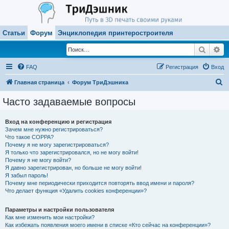
Статьи
Форум
Энциклопедия принтеростроителя
Поиск
Ра
FAQ
Регистрация
Вход
П
Главная страница
Форум ТриДэшника
о
Часто задаваемые вопросы
и
с
Вход на конференцию и регистрация
Зачем мне нужно регистрироваться?
к
Что такое COPPA?
Почему я не могу зарегистрироваться?
Я только что зарегистрировался, но не могу войти!
Почему я не могу войти?
Я давно зарегистрирован, но больше не могу войти!
Я забыл пароль!
Почему мне периодически приходится повторять ввод имени и пароля?
Что делает функция «Удалить cookies конференции»?
Параметры и настройки пользователя
Как мне изменить мои настройки?
Как избежать появления моего имени в списке «Кто сейчас на конференции»?