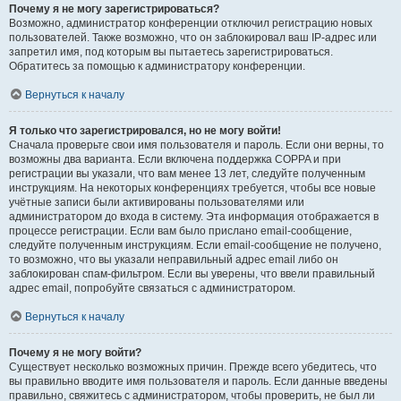
Почему я не могу зарегистрироваться?
Возможно, администратор конференции отключил регистрацию новых
пользователей. Также возможно, что он заблокировал ваш IP-адрес или
запретил имя, под которым вы пытаетесь зарегистрироваться.
Обратитесь за помощью к администратору конференции.
Вернуться к началу
Я только что зарегистрировался, но не могу войти!
Сначала проверьте свои имя пользователя и пароль. Если они верны, то
возможны два варианта. Если включена поддержка COPPA и при
регистрации вы указали, что вам менее 13 лет, следуйте полученным
инструкциям. На некоторых конференциях требуется, чтобы все новые
учётные записи были активированы пользователями или
администратором до входа в систему. Эта информация отображается в
процессе регистрации. Если вам было прислано email-сообщение,
следуйте полученным инструкциям. Если email-сообщение не получено,
то возможно, что вы указали неправильный адрес email либо он
заблокирован спам-фильтром. Если вы уверены, что ввели правильный
адрес email, попробуйте связаться с администратором.
Вернуться к началу
Почему я не могу войти?
Существует несколько возможных причин. Прежде всего убедитесь, что
вы правильно вводите имя пользователя и пароль. Если данные введены
правильно, свяжитесь с администратором, чтобы проверить, не был ли