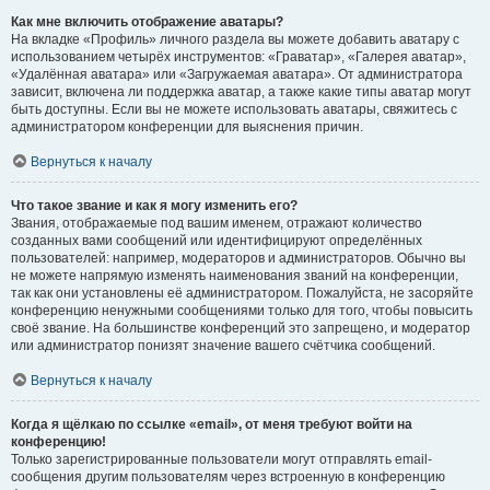
Как мне включить отображение аватары?
На вкладке «Профиль» личного раздела вы можете добавить аватару с
использованием четырёх инструментов: «Граватар», «Галерея аватар»,
«Удалённая аватара» или «Загружаемая аватара». От администратора
зависит, включена ли поддержка аватар, а также какие типы аватар могут
быть доступны. Если вы не можете использовать аватары, свяжитесь с
администратором конференции для выяснения причин.
Вернуться к началу
Что такое звание и как я могу изменить его?
Звания, отображаемые под вашим именем, отражают количество
созданных вами сообщений или идентифицируют определённых
пользователей: например, модераторов и администраторов. Обычно вы
не можете напрямую изменять наименования званий на конференции,
так как они установлены её администратором. Пожалуйста, не засоряйте
конференцию ненужными сообщениями только для того, чтобы повысить
своё звание. На большинстве конференций это запрещено, и модератор
или администратор понизят значение вашего счётчика сообщений.
Вернуться к началу
Когда я щёлкаю по ссылке «email», от меня требуют войти на
конференцию!
Только зарегистрированные пользователи могут отправлять email-
сообщения другим пользователям через встроенную в конференцию