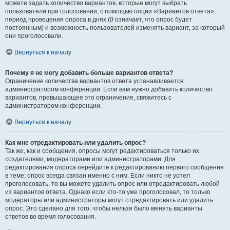
можете задать количество вариантов, которые могут выбрать
пользователи при голосовании, с помощью опции «Вариантов ответа»,
период проведения опроса в днях (0 означает, что опрос будет
постоянным) и возможность пользователей изменять вариант, за который
они проголосовали.
Вернуться к началу
Почему я не могу добавить больше вариантов ответа?
Ограничение количества вариантов ответа устанавливается
администратором конференции. Если вам нужно добавить количество
вариантов, превышающее это ограничение, свяжитесь с
администратором конференции.
Вернуться к началу
Как мне отредактировать или удалить опрос?
Так же, как и сообщения, опросы могут редактироваться только их
создателями, модераторами или администраторами. Для
редактирования опроса перейдите к редактированию первого сообщения
в теме; опрос всегда связан именно с ним. Если никто не успел
проголосовать, то вы можете удалить опрос или отредактировать любой
из вариантов ответа. Однако если кто-то уже проголосовал, то только
модераторы или администраторы могут отредактировать или удалить
опрос. Это сделано для того, чтобы нельзя было менять варианты
ответов во время голосования.