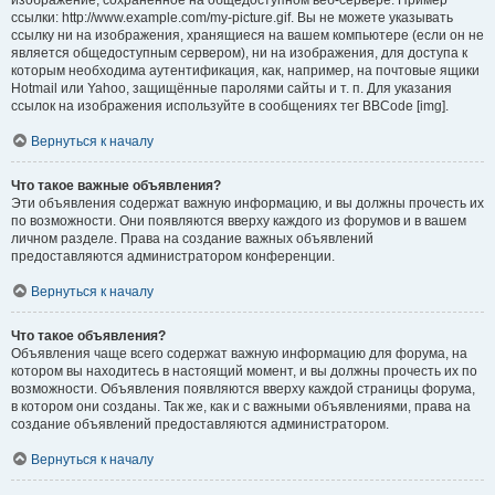
изображение, сохранённое на общедоступном веб-сервере. Пример
ссылки: http://www.example.com/my-picture.gif. Вы не можете указывать
ссылку ни на изображения, хранящиеся на вашем компьютере (если он не
является общедоступным сервером), ни на изображения, для доступа к
которым необходима аутентификация, как, например, на почтовые ящики
Hotmail или Yahoo, защищённые паролями сайты и т. п. Для указания
ссылок на изображения используйте в сообщениях тег BBCode [img].
Вернуться к началу
Что такое важные объявления?
Эти объявления содержат важную информацию, и вы должны прочесть их
по возможности. Они появляются вверху каждого из форумов и в вашем
личном разделе. Права на создание важных объявлений
предоставляются администратором конференции.
Вернуться к началу
Что такое объявления?
Объявления чаще всего содержат важную информацию для форума, на
котором вы находитесь в настоящий момент, и вы должны прочесть их по
возможности. Объявления появляются вверху каждой страницы форума,
в котором они созданы. Так же, как и с важными объявлениями, права на
создание объявлений предоставляются администратором.
Вернуться к началу