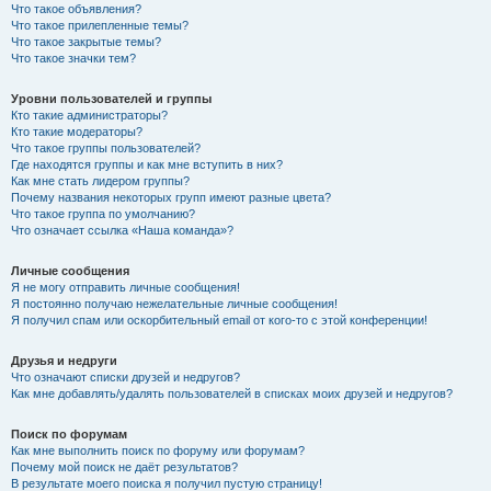
Что такое объявления?
Что такое прилепленные темы?
Что такое закрытые темы?
Что такое значки тем?
Уровни пользователей и группы
Кто такие администраторы?
Кто такие модераторы?
Что такое группы пользователей?
Где находятся группы и как мне вступить в них?
Как мне стать лидером группы?
Почему названия некоторых групп имеют разные цвета?
Что такое группа по умолчанию?
Что означает ссылка «Наша команда»?
Личные сообщения
Я не могу отправить личные сообщения!
Я постоянно получаю нежелательные личные сообщения!
Я получил спам или оскорбительный email от кого-то с этой конференции!
Друзья и недруги
Что означают списки друзей и недругов?
Как мне добавлять/удалять пользователей в списках моих друзей и недругов?
Поиск по форумам
Как мне выполнить поиск по форуму или форумам?
Почему мой поиск не даёт результатов?
В результате моего поиска я получил пустую страницу!