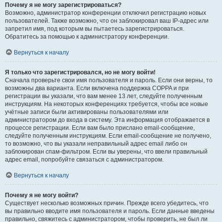
Почему я не могу зарегистрироваться?
Возможно, администратор конференции отключил регистрацию новых
пользователей. Также возможно, что он заблокировал ваш IP-адрес или
запретил имя, под которым вы пытаетесь зарегистрироваться.
Обратитесь за помощью к администратору конференции.
Вернуться к началу
Я только что зарегистрировался, но не могу войти!
Сначала проверьте свои имя пользователя и пароль. Если они верны, то
возможны два варианта. Если включена поддержка COPPA и при
регистрации вы указали, что вам менее 13 лет, следуйте полученным
инструкциям. На некоторых конференциях требуется, чтобы все новые
учётные записи были активированы пользователями или
администратором до входа в систему. Эта информация отображается в
процессе регистрации. Если вам было прислано email-сообщение,
следуйте полученным инструкциям. Если email-сообщение не получено,
то возможно, что вы указали неправильный адрес email либо он
заблокирован спам-фильтром. Если вы уверены, что ввели правильный
адрес email, попробуйте связаться с администратором.
Вернуться к началу
Почему я не могу войти?
Существует несколько возможных причин. Прежде всего убедитесь, что
вы правильно вводите имя пользователя и пароль. Если данные введены
правильно, свяжитесь с администратором, чтобы проверить, не был ли