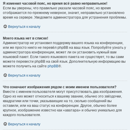
Я изменил часовой пояс, но время всё равно неправильное!
Если вы уверены, что правильно указали часовой пояс, но время
отображается по-прежнему неверное, значит, неправильно установлено
время на сервере. Уведомите администратора для устранения проблемы.
Вернуться к началу
Моего языка нет в списке!
Администратор не установил поддержку вашего языка на конференции,
или же просто никто не перевёл phpBB на ваш язык. Попробуйте узнать у
администратора конференции, может ли он установить нужный вам
языковой пакет. Если такого языкового пакета не существует, то вы сами
можете перевести phpBB на свой язык. Дополнительную информацию вы
можете получить на сайте
phpBB
®.
Вернуться к началу
Что означают изображения рядом с моим именем пользователя?
Вместе с именем пользователя могут присутствовать два изображения.
Одно из них может относиться к вашему званию, обычно это звёздочки,
квадратики или точки, указывающие на то, сколько сообщений вы
оставили, или на ваш статус на конференции. Другое, обычно более
крупное, изображение известно как «аватара» и обычно уникально для
каждого пользователя.
Вернуться к началу