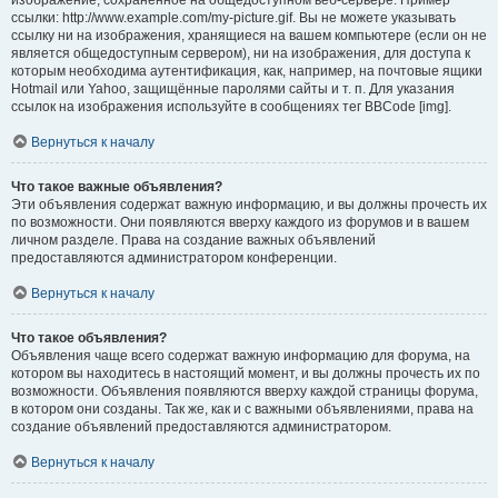
изображение, сохранённое на общедоступном веб-сервере. Пример
ссылки: http://www.example.com/my-picture.gif. Вы не можете указывать
ссылку ни на изображения, хранящиеся на вашем компьютере (если он не
является общедоступным сервером), ни на изображения, для доступа к
которым необходима аутентификация, как, например, на почтовые ящики
Hotmail или Yahoo, защищённые паролями сайты и т. п. Для указания
ссылок на изображения используйте в сообщениях тег BBCode [img].
Вернуться к началу
Что такое важные объявления?
Эти объявления содержат важную информацию, и вы должны прочесть их
по возможности. Они появляются вверху каждого из форумов и в вашем
личном разделе. Права на создание важных объявлений
предоставляются администратором конференции.
Вернуться к началу
Что такое объявления?
Объявления чаще всего содержат важную информацию для форума, на
котором вы находитесь в настоящий момент, и вы должны прочесть их по
возможности. Объявления появляются вверху каждой страницы форума,
в котором они созданы. Так же, как и с важными объявлениями, права на
создание объявлений предоставляются администратором.
Вернуться к началу