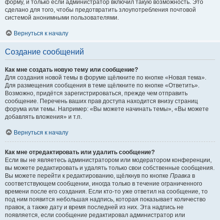
форму, и только если администратор включил такую возможность. Это
сделано для того, чтобы предотвратить злоупотребления почтовой
системой анонимными пользователями.
Вернуться к началу
Создание сообщений
Как мне создать новую тему или сообщение?
Для создания новой темы в форуме щёлкните по кнопке «Новая тема».
Для размещения сообщения в теме щёлкните по кнопке «Ответить».
Возможно, придётся зарегистрироваться, прежде чем отправить
сообщение. Перечень ваших прав доступа находится внизу страниц
форума или темы. Например: «Вы можете начинать темы», «Вы можете
добавлять вложения» и т.п.
Вернуться к началу
Как мне отредактировать или удалить сообщение?
Если вы не являетесь администратором или модератором конференции,
вы можете редактировать и удалять только свои собственные сообщения.
Вы можете перейти к редактированию, щёлкнув по кнопке
Правка
в
соответствующем сообщении, иногда только в течение ограниченного
времени после его создания. Если кто-то уже ответил на сообщение, то
под ним появится небольшая надпись, которая показывает количество
правок, а также дату и время последней из них. Эта надпись не
появляется, если сообщение редактировал администратор или