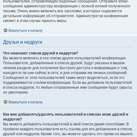
пользователей, отправляющих подобные сообщения. Отправьте email-
сообщение администратору конференции с полной копией полученного
письма. Очень важно включить все заголовки, в которых содержится
детальная информация об отправителе. Администратор конференции
сможет в этом случае принять меры.
Вернуться к началу
Друзья и недруги
Что означают списки друзей и недругов?
Вы можете включать в эти списки других пользователей конференции.
Пользователи, добавленные в список друзей, будут указаны в вашем
личном разделе для получения быстрого доступа к информации о том,
находятся ли они сейчас в сети, и для отправки им личных сообщений.
Сообщения от этих пользователей также могут выделяться, если это
поддерживается стилем конференции. Если вы добавили пользователей
в список недругов, то любые отправленные ими сообщения будут скрыты
по умолчанию.
Вернуться к началу
Как мне добавлять/удалять пользователей в списках моих друзей и
недругов?
Вы можете добавлять пользователей в свой список двумя способами. В
профиле каждого пользователя есть ссылка для его добавления в список
друзей или недругов. Кроме того, вы можете сделать это прямо из вашего