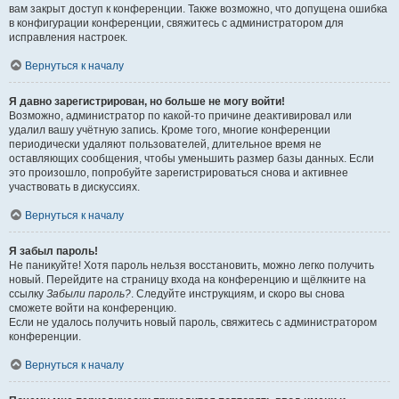
вам закрыт доступ к конференции. Также возможно, что допущена ошибка
в конфигурации конференции, свяжитесь с администратором для
исправления настроек.
Вернуться к началу
Я давно зарегистрирован, но больше не могу войти!
Возможно, администратор по какой-то причине деактивировал или
удалил вашу учётную запись. Кроме того, многие конференции
периодически удаляют пользователей, длительное время не
оставляющих сообщения, чтобы уменьшить размер базы данных. Если
это произошло, попробуйте зарегистрироваться снова и активнее
участвовать в дискуссиях.
Вернуться к началу
Я забыл пароль!
Не паникуйте! Хотя пароль нельзя восстановить, можно легко получить
новый. Перейдите на страницу входа на конференцию и щёлкните на
ссылку
Забыли пароль?
. Следуйте инструкциям, и скоро вы снова
сможете войти на конференцию.
Если не удалось получить новый пароль, свяжитесь с администратором
конференции.
Вернуться к началу