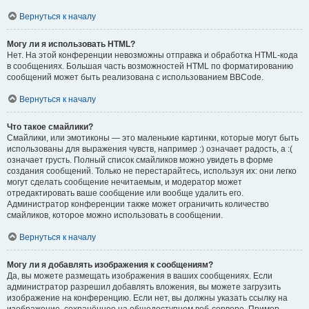
Вернуться к началу
Могу ли я использовать HTML?
Нет. На этой конференции невозможны отправка и обработка HTML-кода
в сообщениях. Большая часть возможностей HTML по форматированию
сообщений может быть реализована с использованием BBCode.
Вернуться к началу
Что такое смайлики?
Смайлики, или эмотиконы — это маленькие картинки, которые могут быть
использованы для выражения чувств, например :) означает радость, а :(
означает грусть. Полный список смайликов можно увидеть в форме
создания сообщений. Только не перестарайтесь, используя их: они легко
могут сделать сообщение нечитаемым, и модератор может
отредактировать ваше сообщение или вообще удалить его.
Администратор конференции также может ограничить количество
смайликов, которое можно использовать в сообщении.
Вернуться к началу
Могу ли я добавлять изображения к сообщениям?
Да, вы можете размещать изображения в ваших сообщениях. Если
администратор разрешил добавлять вложения, вы можете загрузить
изображение на конференцию. Если нет, вы должны указать ссылку на