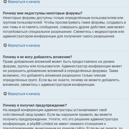
Вернуться к началу
Почему мне недоступны некоторые форумы?
Некоторые форумы доступны только определённым пользователям или
группам пользователей. Чтобы просматривать такие форумы, создавать в
них темы и оставлять сообщения, совершать другие действия, вам может
потребоваться специальное разрешение. Свяжитесь с модератором или
администратором конференции для получения такого разрешения.
Вернуться к началу
Почему я не могу добавлять вложения?
Право добавления вложений может быть предоставлено на уровне
форума, группы или пользователя. Администратор конференции может
не разрешить добавление вложений в определённых форумах. Также
возможно, что добавлять вложения разрешено только членам
определённых групп. Если вы не знаете, почему не можете добавлять
вложения, свяжитесь с администратором конференции.
Вернуться к началу
Почему я получил предупреждение?
На каждой конференции администраторы устанавливают свой
собственный свод правил. Если вы нарушили правило, вы можете
получить предупреждение. Учтите, что это решение администратора
конференции, и phpBB Limited не имеет никакого отношения к
предупреждениям, вынесенным на данном сайте. Если вы не знаете, за