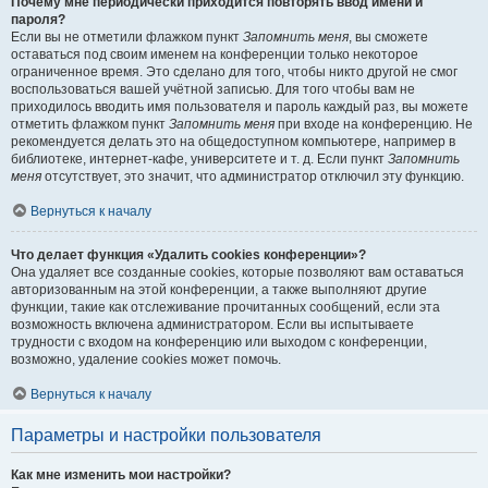
Почему мне периодически приходится повторять ввод имени и
пароля?
Если вы не отметили флажком пункт
Запомнить меня
, вы сможете
оставаться под своим именем на конференции только некоторое
ограниченное время. Это сделано для того, чтобы никто другой не смог
воспользоваться вашей учётной записью. Для того чтобы вам не
приходилось вводить имя пользователя и пароль каждый раз, вы можете
отметить флажком пункт
Запомнить меня
при входе на конференцию. Не
рекомендуется делать это на общедоступном компьютере, например в
библиотеке, интернет-кафе, университете и т. д. Если пункт
Запомнить
меня
отсутствует, это значит, что администратор отключил эту функцию.
Вернуться к началу
Что делает функция «Удалить cookies конференции»?
Она удаляет все созданные cookies, которые позволяют вам оставаться
авторизованным на этой конференции, а также выполняют другие
функции, такие как отслеживание прочитанных сообщений, если эта
возможность включена администратором. Если вы испытываете
трудности с входом на конференцию или выходом с конференции,
возможно, удаление cookies может помочь.
Вернуться к началу
Параметры и настройки пользователя
Как мне изменить мои настройки?