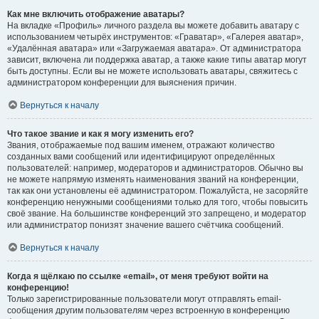
Как мне включить отображение аватары?
На вкладке «Профиль» личного раздела вы можете добавить аватару с
использованием четырёх инструментов: «Граватар», «Галерея аватар»,
«Удалённая аватара» или «Загружаемая аватара». От администратора
зависит, включена ли поддержка аватар, а также какие типы аватар могут
быть доступны. Если вы не можете использовать аватары, свяжитесь с
администратором конференции для выяснения причин.
Вернуться к началу
Что такое звание и как я могу изменить его?
Звания, отображаемые под вашим именем, отражают количество
созданных вами сообщений или идентифицируют определённых
пользователей: например, модераторов и администраторов. Обычно вы
не можете напрямую изменять наименования званий на конференции,
так как они установлены её администратором. Пожалуйста, не засоряйте
конференцию ненужными сообщениями только для того, чтобы повысить
своё звание. На большинстве конференций это запрещено, и модератор
или администратор понизят значение вашего счётчика сообщений.
Вернуться к началу
Когда я щёлкаю по ссылке «email», от меня требуют войти на
конференцию!
Только зарегистрированные пользователи могут отправлять email-
сообщения другим пользователям через встроенную в конференцию