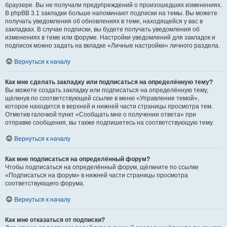
браузере. Вы не получали предупреждений о произошедших изменениях.
В phpBB 3.1 закладки больше напоминают подписки на темы. Вы можете
получать уведомления об обновлениях в теме, находящейся у вас в
закладках. В случае подписки, вы будете получать уведомления об
изменениях в теме или форуме. Настройки уведомлений для закладок и
подписок можно задать на вкладке «Личные настройки» личного раздела.
Вернуться к началу
Как мне сделать закладку или подписаться на определённую тему?
Вы можете создать закладку или подписаться на определённую тему,
щёлкнув по соответствующей ссылке в меню «Управление темой»,
которое находится в верхней и нижней части страницы просмотра тем.
Отметив галочкой пункт «Сообщать мне о получении ответа» при
отправке сообщения, вы также подпишетесь на соответствующую тему.
Вернуться к началу
Как мне подписаться на определённый форум?
Чтобы подписаться на определённый форум, щёлкните по ссылке
«Подписаться на форум» в нижней части страницы просмотра
соответствующего форума.
Вернуться к началу
Как мне отказаться от подписки?