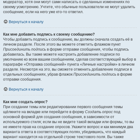
модератор, хотя они могут сами написать о сделанных изменениях по
своему усмотрению. Учтите, что обычные пользователи не могут удалить
сообщение, если на него уже кто-то ответил.
Вернуться к началу
Как мне добавить подпись к своему сообщению?
Чтобы добавить подпись к сообщению, вы должны сначала создать её в
личном разделе. После этого вы можете отметить флажком пункт
Присоединить подпись
в форме отправки сообщения, чтобы подпись
добавилась. Вы также можете настроить добавление подписи по
умолчанию ко всем вашим сообщениям, сделав соответствующий выбор в
параграфе «Отправка сообщений» пункта «Личные настройки» в личном
разделе. Несмотря на это, вы сможете отменить добавление подписи в
отдельных сообщениях, убрав флажок
Присоединить подпись
в форме
отправки сообщения.
Вернуться к началу
Как мне создать опрос?
При создании темы или редактировании первого сообщения темы
щёлкните на вкладке или перейдите в форму
Создать опрос
под
основной формой для создания сообщения, в зависимости от
используемого стиля; если вы не видите такой вкладки или формы, то вы
не имеете прав на создание опросов. Укажите вопрос и как минимум два
варианта ответа в соответствующих полях, убедившись, что каждый
вариант находится на отдельной строке текстового поля. Вы также