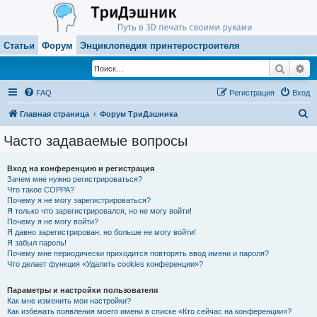
Статьи
Форум
Энциклопедия принтеростроителя
Поиск
Ра
FAQ
Регистрация
Вход
П
Главная страница
Форум ТриДэшника
о
Часто задаваемые вопросы
и
с
Вход на конференцию и регистрация
Зачем мне нужно регистрироваться?
к
Что такое COPPA?
Почему я не могу зарегистрироваться?
Я только что зарегистрировался, но не могу войти!
Почему я не могу войти?
Я давно зарегистрирован, но больше не могу войти!
Я забыл пароль!
Почему мне периодически приходится повторять ввод имени и пароля?
Что делает функция «Удалить cookies конференции»?
Параметры и настройки пользователя
Как мне изменить мои настройки?
Как избежать появления моего имени в списке «Кто сейчас на конференции»?