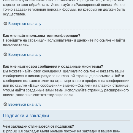
Ваш поиск дал слишком большое количество результатов, которые веб-
сервер не смог обработать. Используйте «Расширенный поиск», более
точно задавайте условия поиска и форумы, на которых он должен быть
осуществлён.
Вернуться к началу
Как мне найти пользователя конференции?
Перейдите на страницу «Пользователи» и щёлкните по ссылке «Найти
пользователя».
Вернуться к началу
Как мне найти свои сообщения и созданные мной темы?
Вы можете найти свои сообщения, щёлкнув по ссылке «Показать ваши
сообщения» в личном разделе на главной странице, по ссылке «Найти
сообщения пользователя» на странице вашего профиля на конференции
или по ссылке «Ваши сообщения» в меню «Ссылки» на главной странице.
Чтобы найти созданные вами темы, используйте страницу расширенного
поиска, заполнив соответствующие поля.
Вернуться к началу
Подписки и закладки
Чем закладки отличаются от подписок?
В phpBB 3.0 закладки были больше похожи на закладки в вашем веб-