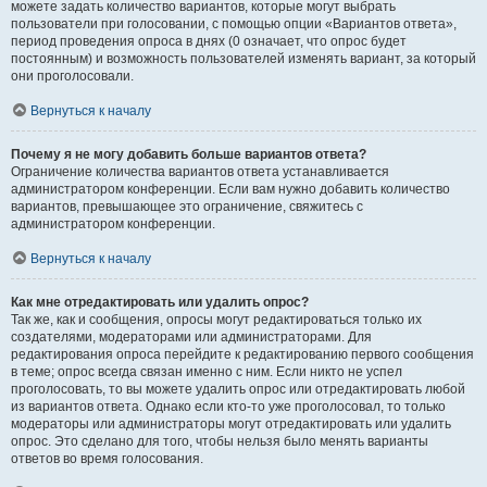
можете задать количество вариантов, которые могут выбрать
пользователи при голосовании, с помощью опции «Вариантов ответа»,
период проведения опроса в днях (0 означает, что опрос будет
постоянным) и возможность пользователей изменять вариант, за который
они проголосовали.
Вернуться к началу
Почему я не могу добавить больше вариантов ответа?
Ограничение количества вариантов ответа устанавливается
администратором конференции. Если вам нужно добавить количество
вариантов, превышающее это ограничение, свяжитесь с
администратором конференции.
Вернуться к началу
Как мне отредактировать или удалить опрос?
Так же, как и сообщения, опросы могут редактироваться только их
создателями, модераторами или администраторами. Для
редактирования опроса перейдите к редактированию первого сообщения
в теме; опрос всегда связан именно с ним. Если никто не успел
проголосовать, то вы можете удалить опрос или отредактировать любой
из вариантов ответа. Однако если кто-то уже проголосовал, то только
модераторы или администраторы могут отредактировать или удалить
опрос. Это сделано для того, чтобы нельзя было менять варианты
ответов во время голосования.