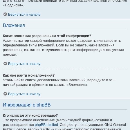
Для отказа от подписки перейдите в личный раздел и щёлкните по ссылке
«Подписки».
Вернуться к началу
Вложения
Какие вложения разрешены на этой конференции?
Администратор каждой конференции может разрешить или запретить
определённые типы вложений. Если вы не знаете, какие вложения
разрешены, свяжитесь с администратором конференции для получения
помощи.
Вернуться к началу
Как мне найти мои вложения?
Чтобы найти список добавленных вами вложений, перейдите в ваш
личный раздел и щёлкните по ссылке «Вложения».
Вернуться к началу
Информация о phpBB
Кто написал эту конференцию?
Это программное обеспечение (в его исходной форме) создано и
распространяется
phpBB Limited
. Оно доступно на условиях GNU General
Public Licence, версии 2 (GPL-2.0) и может свободно распространяться.