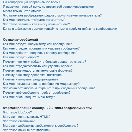
На конференции неправильное время!
Я изменил часовой пояс, но время всё равно неправильное!
Моего языка нет в списке!
Что означают изображения рядом с моим именем пользователя?
Как мне включить отображение аватары?
Что такое звание и как я могу изменить его?
Когда я щёлкаю по ссылке «email», от меня требуют войти на конференцию!
Создание сообщений
Как мне создать новую тему или сообщение?
Как мне отредактировать или удалить сообщение?
Как мне добавить подпись к своему сообщению?
Как мне создать опрос?
Почему я не могу добавить больше вариантов ответа?
Как мне отредактировать или удалить опрос?
Почему мне недоступны некоторые форумы?
Почему я не могу добавлять вложения?
Почему я получил предупреждение?
Как мне пожаловаться на сообщения модератору?
Что означает кнопка «Сохранить» при создании сообщения?
Почему моё сообщение требует одобрения?
Как мне вновь поднять мою тему?
Форматирование сообщений и типы создаваемых тем
Что такое BBCode?
Могу ли я использовать HTML?
Что такое смайлики?
Могу ли я добавлять изображения к сообщениям?
Что такое важные объявления?