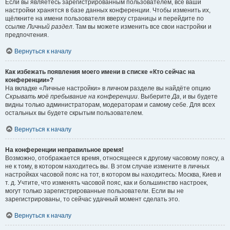
Если вы являетесь зарегистрированным пользователем, все ваши
настройки хранятся в базе данных конференции. Чтобы изменить их,
щёлкните на имени пользователя вверху страницы и перейдите по
ссылке
Личный раздел
. Там вы можете изменить все свои настройки и
предпочтения.
Вернуться к началу
Как избежать появления моего имени в списке «Кто сейчас на
конференции»?
На вкладке «Личные настройки» в личном разделе вы найдёте опцию
Скрывать моё пребывание на конференции
. Выберите
Да
, и вы будете
видны только администраторам, модераторам и самому себе. Для всех
остальных вы будете скрытым пользователем.
Вернуться к началу
На конференции неправильное время!
Возможно, отображается время, относящееся к другому часовому поясу, а
не к тому, в котором находитесь вы. В этом случае измените в личных
настройках часовой пояс на тот, в котором вы находитесь: Москва, Киев и
т. д. Учтите, что изменять часовой пояс, как и большинство настроек,
могут только зарегистрированные пользователи. Если вы не
зарегистрированы, то сейчас удачный момент сделать это.
Вернуться к началу