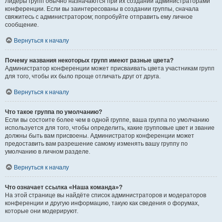
Лидеры групп обычно назначаются при их создании администраторами
конференции. Если вы заинтересованы в создании группы, сначала
свяжитесь с администратором; попробуйте отправить ему личное
сообщение.
Вернуться к началу
Почему названия некоторых групп имеют разные цвета?
Администратор конференции может присваивать цвета участникам групп
для того, чтобы их было проще отличать друг от друга.
Вернуться к началу
Что такое группа по умолчанию?
Если вы состоите более чем в одной группе, ваша группа по умолчанию
используется для того, чтобы определить, какие групповые цвет и звание
должны быть вам присвоены. Администратор конференции может
предоставить вам разрешение самому изменять вашу группу по
умолчанию в личном разделе.
Вернуться к началу
Что означает ссылка «Наша команда»?
На этой странице вы найдёте список администраторов и модераторов
конференции и другую информацию, такую как сведения о форумах,
которые они модерируют.