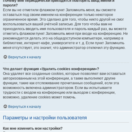
Почему мне периодически приходится повторять ввод имени и
пароля?
Если вы не отметили флажком пункт
Запомнить меня
, вы сможете
оставаться под своим именем на конференции только некоторое
ограниченное время. Это сделано для того, чтобы никто другой не смог
воспользоваться вашей учётной записью. Для того чтобы вам не
приходилось вводить имя пользователя и пароль каждый раз, вы можете
отметить флажком пункт
Запомнить меня
при входе на конференцию. Не
рекомендуется делать это на общедоступном компьютере, например в
библиотеке, интернет-кафе, университете и т. д. Если пункт
Запомнить
меня
отсутствует, это значит, что администратор отключил эту функцию.
Вернуться к началу
Что делает функция «Удалить cookies конференции»?
Она удаляет все созданные cookies, которые позволяют вам оставаться
авторизованным на этой конференции, а также выполняют другие
функции, такие как отслеживание прочитанных сообщений, если эта
возможность включена администратором. Если вы испытываете
трудности с входом на конференцию или выходом с конференции,
возможно, удаление cookies может помочь.
Вернуться к началу
Параметры и настройки пользователя
Как мне изменить мои настройки?