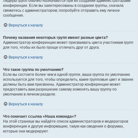
Лидеры групп обычно назначаются при их создании администраторами
конференции. Если вы заинтересованы в создании группы, сначала
свяжитесь с администратором; попробуйте отправить ему личное
сообщение.
Вернуться к началу
Почему названия некоторых групп имеют разные цвета?
Администратор конференции может присваивать цвета участникам групп
для того, чтобы их было проще отличать друг от друга.
Вернуться к началу
Что такое группа по умолчанию?
Если вы состоите более чем в одной группе, ваша группа по умолчанию
используется для того, чтобы определить, какие групповые цвет и звание
должны быть вам присвоены. Администратор конференции может
предоставить вам разрешение самому изменять вашу группу по
умолчанию в личном разделе.
Вернуться к началу
Что означает ссылка «Наша команда»?
На этой странице вы найдёте список администраторов и модераторов
конференции и другую информацию, такую как сведения о форумах,
которые они модерируют.