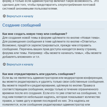
форму, и только если администратор включил такую возможность. Это
сделано для того, чтобы предотвратить злоупотребления почтовой
системой анонимными пользователями.
Вернуться к началу
Создание сообщений
Как мне создать новую тему или сообщение?
Для создания новой темы в форуме щёлкните по кнопке «Новая тема».
Для размещения сообщения в теме щёлкните по кнопке «Ответить».
Возможно, придётся зарегистрироваться, прежде чем отправить
сообщение. Перечень ваших прав доступа находится внизу страниц
форума или темы. Например: «Вы можете начинать темы», «Вы можете
добавлять вложения» и т.п.
Вернуться к началу
Как мне отредактировать или удалить сообщение?
Если вы не являетесь администратором или модератором конференции,
вы можете редактировать и удалять только свои собственные сообщения.
Вы можете перейти к редактированию, щёлкнув по кнопке
Правка
в
соответствующем сообщении, иногда только в течение ограниченного
времени после его создания. Если кто-то уже ответил на сообщение, то
под ним появится небольшая надпись, которая показывает количество
правок, а также дату и время последней из них. Эта надпись не
появляется, если сообщение редактировал администратор или