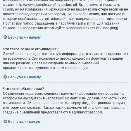
изображение, сохранённое на общедоступном веб-сервере. Пример
ссылки: http://www.example.com/my-picture.gif. Вы не можете указывать
ссылку ни на изображения, хранящиеся на вашем компьютере (если он не
является общедоступным сервером), ни на изображения, для доступа к
которым необходима аутентификация, как, например, на почтовые ящики
Hotmail или Yahoo, защищённые паролями сайты и т. п. Для указания
ссылок на изображения используйте в сообщениях тег BBCode [img].
Вернуться к началу
Что такое важные объявления?
Эти объявления содержат важную информацию, и вы должны прочесть их
по возможности. Они появляются вверху каждого из форумов и в вашем
личном разделе. Права на создание важных объявлений
предоставляются администратором конференции.
Вернуться к началу
Что такое объявления?
Объявления чаще всего содержат важную информацию для форума, на
котором вы находитесь в настоящий момент, и вы должны прочесть их по
возможности. Объявления появляются вверху каждой страницы форума,
в котором они созданы. Так же, как и с важными объявлениями, права на
создание объявлений предоставляются администратором.
Вернуться к началу