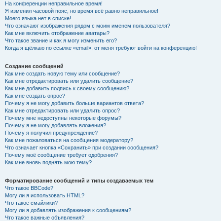
На конференции неправильное время!
Я изменил часовой пояс, но время всё равно неправильное!
Моего языка нет в списке!
Что означают изображения рядом с моим именем пользователя?
Как мне включить отображение аватары?
Что такое звание и как я могу изменить его?
Когда я щёлкаю по ссылке «email», от меня требуют войти на конференцию!
Создание сообщений
Как мне создать новую тему или сообщение?
Как мне отредактировать или удалить сообщение?
Как мне добавить подпись к своему сообщению?
Как мне создать опрос?
Почему я не могу добавить больше вариантов ответа?
Как мне отредактировать или удалить опрос?
Почему мне недоступны некоторые форумы?
Почему я не могу добавлять вложения?
Почему я получил предупреждение?
Как мне пожаловаться на сообщения модератору?
Что означает кнопка «Сохранить» при создании сообщения?
Почему моё сообщение требует одобрения?
Как мне вновь поднять мою тему?
Форматирование сообщений и типы создаваемых тем
Что такое BBCode?
Могу ли я использовать HTML?
Что такое смайлики?
Могу ли я добавлять изображения к сообщениям?
Что такое важные объявления?