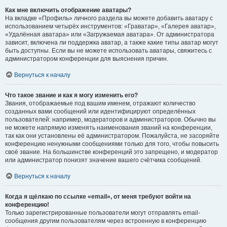
Как мне включить отображение аватары?
На вкладке «Профиль» личного раздела вы можете добавить аватару с
использованием четырёх инструментов: «Граватар», «Галерея аватар»,
«Удалённая аватара» или «Загружаемая аватара». От администратора
зависит, включена ли поддержка аватар, а также какие типы аватар могут
быть доступны. Если вы не можете использовать аватары, свяжитесь с
администратором конференции для выяснения причин.
Вернуться к началу
Что такое звание и как я могу изменить его?
Звания, отображаемые под вашим именем, отражают количество
созданных вами сообщений или идентифицируют определённых
пользователей: например, модераторов и администраторов. Обычно вы
не можете напрямую изменять наименования званий на конференции,
так как они установлены её администратором. Пожалуйста, не засоряйте
конференцию ненужными сообщениями только для того, чтобы повысить
своё звание. На большинстве конференций это запрещено, и модератор
или администратор понизят значение вашего счётчика сообщений.
Вернуться к началу
Когда я щёлкаю по ссылке «email», от меня требуют войти на
конференцию!
Только зарегистрированные пользователи могут отправлять email-
сообщения другим пользователям через встроенную в конференцию