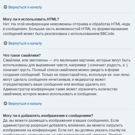
Вернуться к началу
Могу ли я использовать HTML?
Нет. На этой конференции невозможны отправка и обработка HTML-кода
в сообщениях. Большая часть возможностей HTML по форматированию
сообщений может быть реализована с использованием BBCode.
Вернуться к началу
Что такое смайлики?
Смайлики, или эмотиконы — это маленькие картинки, которые могут быть
использованы для выражения чувств, например :) означает радость, а :(
означает грусть. Полный список смайликов можно увидеть в форме
создания сообщений. Только не перестарайтесь, используя их: они легко
могут сделать сообщение нечитаемым, и модератор может
отредактировать ваше сообщение или вообще удалить его.
Администратор конференции также может ограничить количество
смайликов, которое можно использовать в сообщении.
Вернуться к началу
Могу ли я добавлять изображения к сообщениям?
Да, вы можете размещать изображения в ваших сообщениях. Если
администратор разрешил добавлять вложения, вы можете загрузить
изображение на конференцию. Если нет, вы должны указать ссылку на