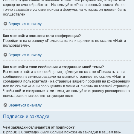
Ваш поиск дал слишком большое количество результатов, которые веб-
сервер не смог обработать. Используйте «Расширенный поиск», более
точно задавайте условия поиска и форумы, на которых он должен быть
осуществлён.
Вернуться к началу
Как мне найти пользователя конференции?
Перейдите на страницу «Пользователи» и щёлкните по ссылке «Найти
пользователя».
Вернуться к началу
Как мне найти свои сообщения и созданные мной темы?
Вы можете найти свои сообщения, щёлкнув по ссылке «Показать ваши
сообщения» в личном разделе на главной странице, по ссылке «Найти
сообщения пользователя» на странице вашего профиля на конференции
или по ссылке «Ваши сообщения» в меню «Ссылки» на главной странице.
Чтобы найти созданные вами темы, используйте страницу расширенного
поиска, заполнив соответствующие поля.
Вернуться к началу
Подписки и закладки
Чем закладки отличаются от подписок?
В phpBB 3.0 закладки были больше похожи на закладки в вашем веб-