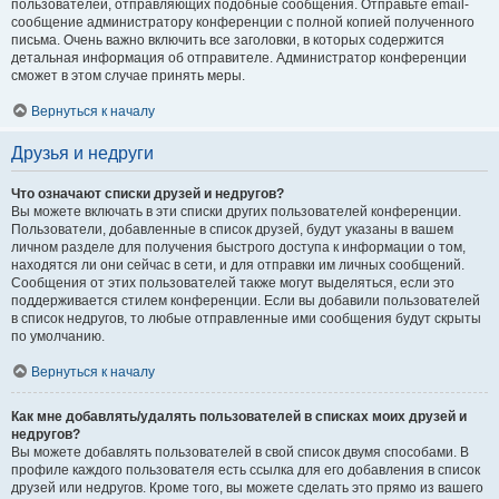
пользователей, отправляющих подобные сообщения. Отправьте email-
сообщение администратору конференции с полной копией полученного
письма. Очень важно включить все заголовки, в которых содержится
детальная информация об отправителе. Администратор конференции
сможет в этом случае принять меры.
Вернуться к началу
Друзья и недруги
Что означают списки друзей и недругов?
Вы можете включать в эти списки других пользователей конференции.
Пользователи, добавленные в список друзей, будут указаны в вашем
личном разделе для получения быстрого доступа к информации о том,
находятся ли они сейчас в сети, и для отправки им личных сообщений.
Сообщения от этих пользователей также могут выделяться, если это
поддерживается стилем конференции. Если вы добавили пользователей
в список недругов, то любые отправленные ими сообщения будут скрыты
по умолчанию.
Вернуться к началу
Как мне добавлять/удалять пользователей в списках моих друзей и
недругов?
Вы можете добавлять пользователей в свой список двумя способами. В
профиле каждого пользователя есть ссылка для его добавления в список
друзей или недругов. Кроме того, вы можете сделать это прямо из вашего