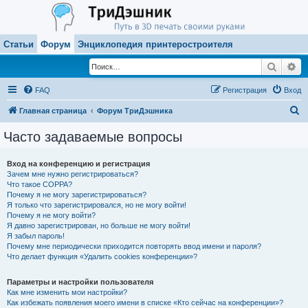
Статьи
Форум
Энциклопедия принтеростроителя
Поиск
Ра
FAQ
Регистрация
Вход
П
Главная страница
Форум ТриДэшника
о
Часто задаваемые вопросы
и
с
Вход на конференцию и регистрация
Зачем мне нужно регистрироваться?
к
Что такое COPPA?
Почему я не могу зарегистрироваться?
Я только что зарегистрировался, но не могу войти!
Почему я не могу войти?
Я давно зарегистрирован, но больше не могу войти!
Я забыл пароль!
Почему мне периодически приходится повторять ввод имени и пароля?
Что делает функция «Удалить cookies конференции»?
Параметры и настройки пользователя
Как мне изменить мои настройки?
Как избежать появления моего имени в списке «Кто сейчас на конференции»?