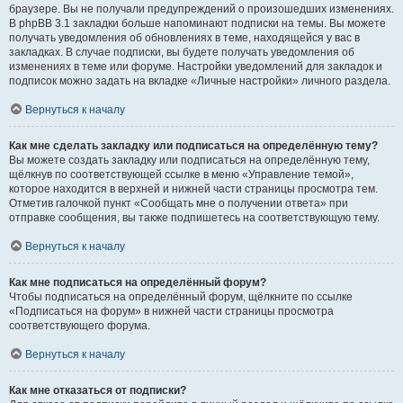
браузере. Вы не получали предупреждений о произошедших изменениях.
В phpBB 3.1 закладки больше напоминают подписки на темы. Вы можете
получать уведомления об обновлениях в теме, находящейся у вас в
закладках. В случае подписки, вы будете получать уведомления об
изменениях в теме или форуме. Настройки уведомлений для закладок и
подписок можно задать на вкладке «Личные настройки» личного раздела.
Вернуться к началу
Как мне сделать закладку или подписаться на определённую тему?
Вы можете создать закладку или подписаться на определённую тему,
щёлкнув по соответствующей ссылке в меню «Управление темой»,
которое находится в верхней и нижней части страницы просмотра тем.
Отметив галочкой пункт «Сообщать мне о получении ответа» при
отправке сообщения, вы также подпишетесь на соответствующую тему.
Вернуться к началу
Как мне подписаться на определённый форум?
Чтобы подписаться на определённый форум, щёлкните по ссылке
«Подписаться на форум» в нижней части страницы просмотра
соответствующего форума.
Вернуться к началу
Как мне отказаться от подписки?