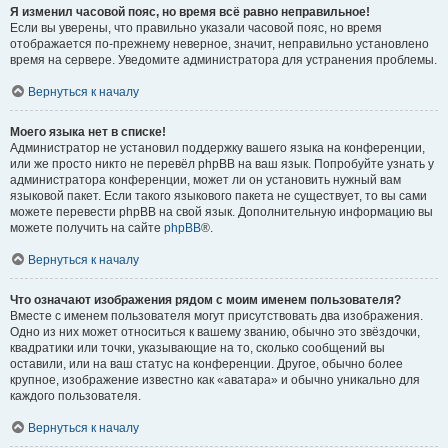
Я изменил часовой пояс, но время всё равно неправильное!
Если вы уверены, что правильно указали часовой пояс, но время
отображается по-прежнему неверное, значит, неправильно установлено
время на сервере. Уведомите администратора для устранения проблемы.
Вернуться к началу
Моего языка нет в списке!
Администратор не установил поддержку вашего языка на конференции,
или же просто никто не перевёл phpBB на ваш язык. Попробуйте узнать у
администратора конференции, может ли он установить нужный вам
языковой пакет. Если такого языкового пакета не существует, то вы сами
можете перевести phpBB на свой язык. Дополнительную информацию вы
можете получить на сайте
phpBB
®.
Вернуться к началу
Что означают изображения рядом с моим именем пользователя?
Вместе с именем пользователя могут присутствовать два изображения.
Одно из них может относиться к вашему званию, обычно это звёздочки,
квадратики или точки, указывающие на то, сколько сообщений вы
оставили, или на ваш статус на конференции. Другое, обычно более
крупное, изображение известно как «аватара» и обычно уникально для
каждого пользователя.
Вернуться к началу