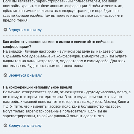
Если вы являетесь зарегистрированным пользователем, все ваши
настройки хранятся в базе данных конференции. Чтобы изменить их,
щёлкните на имени пользователя вверху страницы и перейдите по
ссылке
Личный раздел
. Там вы можете изменить все свои настройки и
предпочтения.
Вернуться к началу
Как избежать появления моего имени в списке «Кто сейчас на
конференции»?
На вкладке «Личные настройки» в личном разделе вы найдёте опцию
Скрывать моё пребывание на конференции
. Выберите
Да
, и вы будете
видны только администраторам, модераторам и самому себе. Для всех
остальных вы будете скрытым пользователем.
Вернуться к началу
На конференции неправильное время!
Возможно, отображается время, относящееся к другому часовому поясу, а
не к тому, в котором находитесь вы. В этом случае измените в личных
настройках часовой пояс на тот, в котором вы находитесь: Москва, Киев и
т. д. Учтите, что изменять часовой пояс, как и большинство настроек,
могут только зарегистрированные пользователи. Если вы не
зарегистрированы, то сейчас удачный момент сделать это.
Вернуться к началу