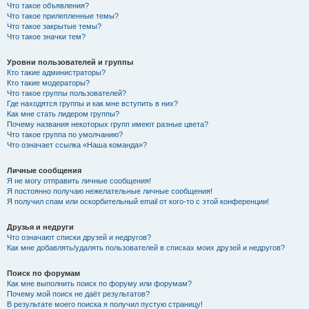
Что такое объявления?
Что такое прилепленные темы?
Что такое закрытые темы?
Что такое значки тем?
Уровни пользователей и группы
Кто такие администраторы?
Кто такие модераторы?
Что такое группы пользователей?
Где находятся группы и как мне вступить в них?
Как мне стать лидером группы?
Почему названия некоторых групп имеют разные цвета?
Что такое группа по умолчанию?
Что означает ссылка «Наша команда»?
Личные сообщения
Я не могу отправить личные сообщения!
Я постоянно получаю нежелательные личные сообщения!
Я получил спам или оскорбительный email от кого-то с этой конференции!
Друзья и недруги
Что означают списки друзей и недругов?
Как мне добавлять/удалять пользователей в списках моих друзей и недругов?
Поиск по форумам
Как мне выполнить поиск по форуму или форумам?
Почему мой поиск не даёт результатов?
В результате моего поиска я получил пустую страницу!