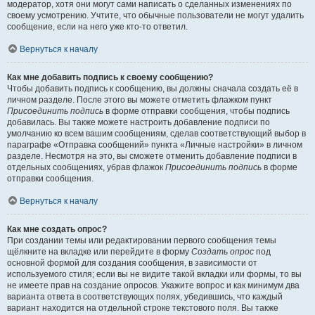
модератор, хотя они могут сами написать о сделанных изменениях по
своему усмотрению. Учтите, что обычные пользователи не могут удалить
сообщение, если на него уже кто-то ответил.
Вернуться к началу
Как мне добавить подпись к своему сообщению?
Чтобы добавить подпись к сообщению, вы должны сначала создать её в
личном разделе. После этого вы можете отметить флажком пункт
Присоединить подпись
в форме отправки сообщения, чтобы подпись
добавилась. Вы также можете настроить добавление подписи по
умолчанию ко всем вашим сообщениям, сделав соответствующий выбор в
параграфе «Отправка сообщений» пункта «Личные настройки» в личном
разделе. Несмотря на это, вы сможете отменить добавление подписи в
отдельных сообщениях, убрав флажок
Присоединить подпись
в форме
отправки сообщения.
Вернуться к началу
Как мне создать опрос?
При создании темы или редактировании первого сообщения темы
щёлкните на вкладке или перейдите в форму
Создать опрос
под
основной формой для создания сообщения, в зависимости от
используемого стиля; если вы не видите такой вкладки или формы, то вы
не имеете прав на создание опросов. Укажите вопрос и как минимум два
варианта ответа в соответствующих полях, убедившись, что каждый
вариант находится на отдельной строке текстового поля. Вы также