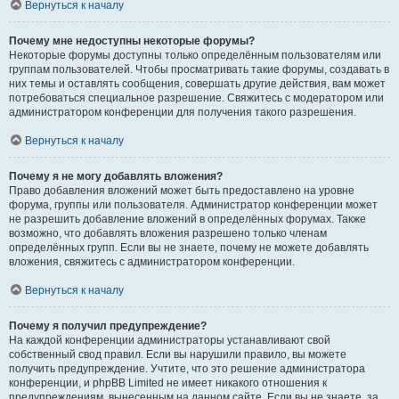
Вернуться к началу
Почему мне недоступны некоторые форумы?
Некоторые форумы доступны только определённым пользователям или
группам пользователей. Чтобы просматривать такие форумы, создавать в
них темы и оставлять сообщения, совершать другие действия, вам может
потребоваться специальное разрешение. Свяжитесь с модератором или
администратором конференции для получения такого разрешения.
Вернуться к началу
Почему я не могу добавлять вложения?
Право добавления вложений может быть предоставлено на уровне
форума, группы или пользователя. Администратор конференции может
не разрешить добавление вложений в определённых форумах. Также
возможно, что добавлять вложения разрешено только членам
определённых групп. Если вы не знаете, почему не можете добавлять
вложения, свяжитесь с администратором конференции.
Вернуться к началу
Почему я получил предупреждение?
На каждой конференции администраторы устанавливают свой
собственный свод правил. Если вы нарушили правило, вы можете
получить предупреждение. Учтите, что это решение администратора
конференции, и phpBB Limited не имеет никакого отношения к
предупреждениям, вынесенным на данном сайте. Если вы не знаете, за