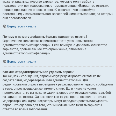
можете задать количество вариантов, которые могут выбрать
пользователи при голосовании, с помощью опции «Вариантов ответа»,
период проведения опроса в днях (0 означает, что опрос будет
постоянным) и возможность пользователей изменять вариант, за который
они проголосовали.
Вернуться к началу
Почему я не могу добавить больше вариантов ответа?
Ограничение количества вариантов ответа устанавливается
администратором конференции. Если вам нужно добавить количество
вариантов, превышающее это ограничение, свяжитесь с
администратором конференции.
Вернуться к началу
Как мне отредактировать или удалить опрос?
Так же, как и сообщения, опросы могут редактироваться только их
создателями, модераторами или администраторами. Для
редактирования опроса перейдите к редактированию первого сообщения
в теме; опрос всегда связан именно с ним. Если никто не успел
проголосовать, то вы можете удалить опрос или отредактировать любой
из вариантов ответа. Однако если кто-то уже проголосовал, то только
модераторы или администраторы могут отредактировать или удалить
опрос. Это сделано для того, чтобы нельзя было менять варианты
ответов во время голосования.