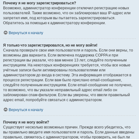
Почему я не могу зарегистрироваться?
Возможно, администратор конференции отключил регистрацию новых
пользователей. Также возможно, что он заблокировал ваш IP-адрес или
запретил имя, под которым вы пытаетесь зарегистрироваться.
Обратитесь за помощью к администратору конференции.
Вернуться к началу
Я только что зарегистрировался, но не могу войти!
Сначала проверьте свои имя пользователя и пароль. Если они верны, то
возможны два варианта. Если включена поддержка COPPA и при
регистрации вы указали, что вам менее 13 лет, следуйте полученным
инструкциям. На некоторых конференциях требуется, чтобы все новые
учётные записи были активированы пользователями или
администратором до входа в систему. Эта информация отображается в
процессе регистрации. Если вам было прислано email-сообщение,
следуйте полученным инструкциям. Если email-сообщение не получено,
то возможно, что вы указали неправильный адрес email либо он
заблокирован спам-фильтром. Если вы уверены, что ввели правильный
адрес email, попробуйте связаться с администратором.
Вернуться к началу
Почему я не могу войти?
Существует несколько возможных причин. Прежде всего убедитесь, что
вы правильно вводите имя пользователя и пароль. Если данные введены
правильно, свяжитесь с администратором, чтобы проверить, не был ли