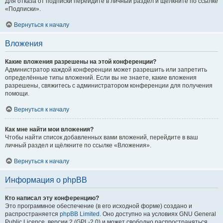
Для отказа от подписки перейдите в личный раздел и щёлкните по ссылке
«Подписки».
Вернуться к началу
Вложения
Какие вложения разрешены на этой конференции?
Администратор каждой конференции может разрешить или запретить
определённые типы вложений. Если вы не знаете, какие вложения
разрешены, свяжитесь с администратором конференции для получения
помощи.
Вернуться к началу
Как мне найти мои вложения?
Чтобы найти список добавленных вами вложений, перейдите в ваш
личный раздел и щёлкните по ссылке «Вложения».
Вернуться к началу
Информация о phpBB
Кто написал эту конференцию?
Это программное обеспечение (в его исходной форме) создано и
распространяется
phpBB Limited
. Оно доступно на условиях GNU General
Public Licence, версии 2 (GPL-2.0) и может свободно распространяться.