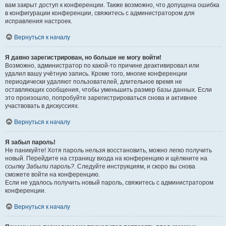
вам закрыт доступ к конференции. Также возможно, что допущена ошибка
в конфигурации конференции, свяжитесь с администратором для
исправления настроек.
Вернуться к началу
Я давно зарегистрирован, но больше не могу войти!
Возможно, администратор по какой-то причине деактивировал или
удалил вашу учётную запись. Кроме того, многие конференции
периодически удаляют пользователей, длительное время не
оставляющих сообщения, чтобы уменьшить размер базы данных. Если
это произошло, попробуйте зарегистрироваться снова и активнее
участвовать в дискуссиях.
Вернуться к началу
Я забыл пароль!
Не паникуйте! Хотя пароль нельзя восстановить, можно легко получить
новый. Перейдите на страницу входа на конференцию и щёлкните на
ссылку
Забыли пароль?
. Следуйте инструкциям, и скоро вы снова
сможете войти на конференцию.
Если не удалось получить новый пароль, свяжитесь с администратором
конференции.
Вернуться к началу