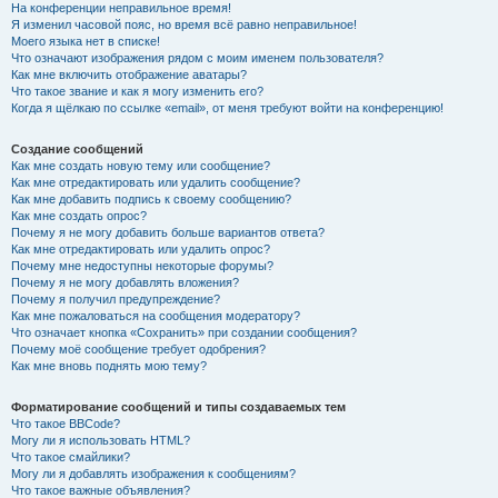
На конференции неправильное время!
Я изменил часовой пояс, но время всё равно неправильное!
Моего языка нет в списке!
Что означают изображения рядом с моим именем пользователя?
Как мне включить отображение аватары?
Что такое звание и как я могу изменить его?
Когда я щёлкаю по ссылке «email», от меня требуют войти на конференцию!
Создание сообщений
Как мне создать новую тему или сообщение?
Как мне отредактировать или удалить сообщение?
Как мне добавить подпись к своему сообщению?
Как мне создать опрос?
Почему я не могу добавить больше вариантов ответа?
Как мне отредактировать или удалить опрос?
Почему мне недоступны некоторые форумы?
Почему я не могу добавлять вложения?
Почему я получил предупреждение?
Как мне пожаловаться на сообщения модератору?
Что означает кнопка «Сохранить» при создании сообщения?
Почему моё сообщение требует одобрения?
Как мне вновь поднять мою тему?
Форматирование сообщений и типы создаваемых тем
Что такое BBCode?
Могу ли я использовать HTML?
Что такое смайлики?
Могу ли я добавлять изображения к сообщениям?
Что такое важные объявления?