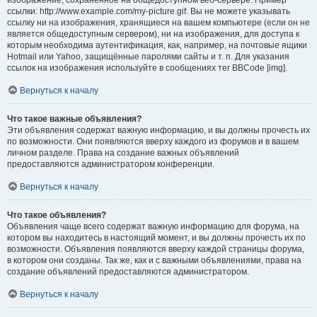
изображение, сохранённое на общедоступном веб-сервере. Пример
ссылки: http://www.example.com/my-picture.gif. Вы не можете указывать
ссылку ни на изображения, хранящиеся на вашем компьютере (если он не
является общедоступным сервером), ни на изображения, для доступа к
которым необходима аутентификация, как, например, на почтовые ящики
Hotmail или Yahoo, защищённые паролями сайты и т. п. Для указания
ссылок на изображения используйте в сообщениях тег BBCode [img].
Вернуться к началу
Что такое важные объявления?
Эти объявления содержат важную информацию, и вы должны прочесть их
по возможности. Они появляются вверху каждого из форумов и в вашем
личном разделе. Права на создание важных объявлений
предоставляются администратором конференции.
Вернуться к началу
Что такое объявления?
Объявления чаще всего содержат важную информацию для форума, на
котором вы находитесь в настоящий момент, и вы должны прочесть их по
возможности. Объявления появляются вверху каждой страницы форума,
в котором они созданы. Так же, как и с важными объявлениями, права на
создание объявлений предоставляются администратором.
Вернуться к началу