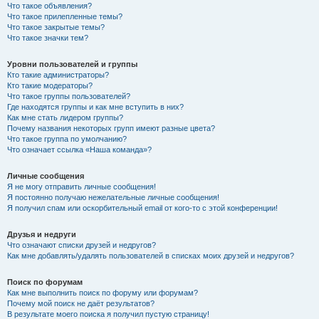
Что такое объявления?
Что такое прилепленные темы?
Что такое закрытые темы?
Что такое значки тем?
Уровни пользователей и группы
Кто такие администраторы?
Кто такие модераторы?
Что такое группы пользователей?
Где находятся группы и как мне вступить в них?
Как мне стать лидером группы?
Почему названия некоторых групп имеют разные цвета?
Что такое группа по умолчанию?
Что означает ссылка «Наша команда»?
Личные сообщения
Я не могу отправить личные сообщения!
Я постоянно получаю нежелательные личные сообщения!
Я получил спам или оскорбительный email от кого-то с этой конференции!
Друзья и недруги
Что означают списки друзей и недругов?
Как мне добавлять/удалять пользователей в списках моих друзей и недругов?
Поиск по форумам
Как мне выполнить поиск по форуму или форумам?
Почему мой поиск не даёт результатов?
В результате моего поиска я получил пустую страницу!