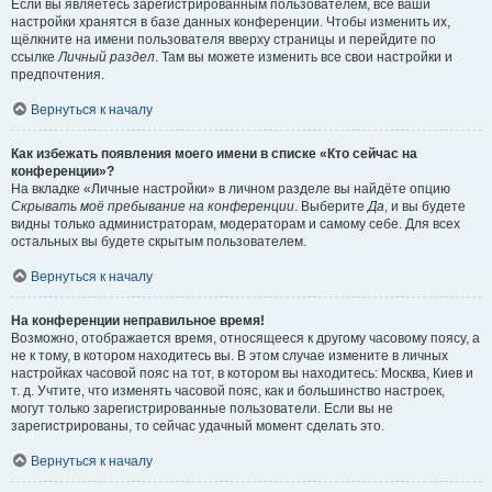
Если вы являетесь зарегистрированным пользователем, все ваши
настройки хранятся в базе данных конференции. Чтобы изменить их,
щёлкните на имени пользователя вверху страницы и перейдите по
ссылке
Личный раздел
. Там вы можете изменить все свои настройки и
предпочтения.
Вернуться к началу
Как избежать появления моего имени в списке «Кто сейчас на
конференции»?
На вкладке «Личные настройки» в личном разделе вы найдёте опцию
Скрывать моё пребывание на конференции
. Выберите
Да
, и вы будете
видны только администраторам, модераторам и самому себе. Для всех
остальных вы будете скрытым пользователем.
Вернуться к началу
На конференции неправильное время!
Возможно, отображается время, относящееся к другому часовому поясу, а
не к тому, в котором находитесь вы. В этом случае измените в личных
настройках часовой пояс на тот, в котором вы находитесь: Москва, Киев и
т. д. Учтите, что изменять часовой пояс, как и большинство настроек,
могут только зарегистрированные пользователи. Если вы не
зарегистрированы, то сейчас удачный момент сделать это.
Вернуться к началу