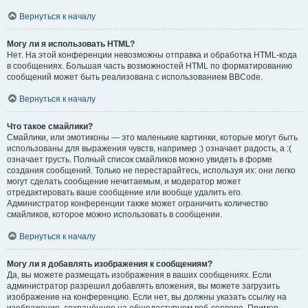
Вернуться к началу
Могу ли я использовать HTML?
Нет. На этой конференции невозможны отправка и обработка HTML-кода
в сообщениях. Большая часть возможностей HTML по форматированию
сообщений может быть реализована с использованием BBCode.
Вернуться к началу
Что такое смайлики?
Смайлики, или эмотиконы — это маленькие картинки, которые могут быть
использованы для выражения чувств, например :) означает радость, а :(
означает грусть. Полный список смайликов можно увидеть в форме
создания сообщений. Только не перестарайтесь, используя их: они легко
могут сделать сообщение нечитаемым, и модератор может
отредактировать ваше сообщение или вообще удалить его.
Администратор конференции также может ограничить количество
смайликов, которое можно использовать в сообщении.
Вернуться к началу
Могу ли я добавлять изображения к сообщениям?
Да, вы можете размещать изображения в ваших сообщениях. Если
администратор разрешил добавлять вложения, вы можете загрузить
изображение на конференцию. Если нет, вы должны указать ссылку на