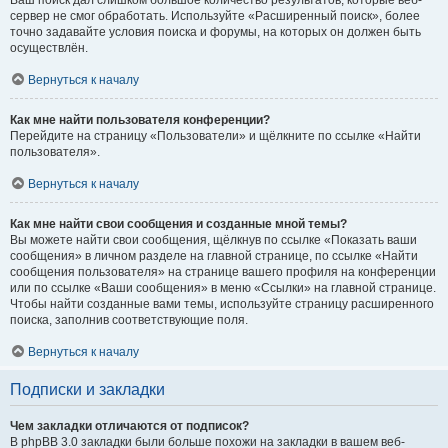
Ваш поиск дал слишком большое количество результатов, которые веб-
сервер не смог обработать. Используйте «Расширенный поиск», более
точно задавайте условия поиска и форумы, на которых он должен быть
осуществлён.
Вернуться к началу
Как мне найти пользователя конференции?
Перейдите на страницу «Пользователи» и щёлкните по ссылке «Найти
пользователя».
Вернуться к началу
Как мне найти свои сообщения и созданные мной темы?
Вы можете найти свои сообщения, щёлкнув по ссылке «Показать ваши
сообщения» в личном разделе на главной странице, по ссылке «Найти
сообщения пользователя» на странице вашего профиля на конференции
или по ссылке «Ваши сообщения» в меню «Ссылки» на главной странице.
Чтобы найти созданные вами темы, используйте страницу расширенного
поиска, заполнив соответствующие поля.
Вернуться к началу
Подписки и закладки
Чем закладки отличаются от подписок?
В phpBB 3.0 закладки были больше похожи на закладки в вашем веб-