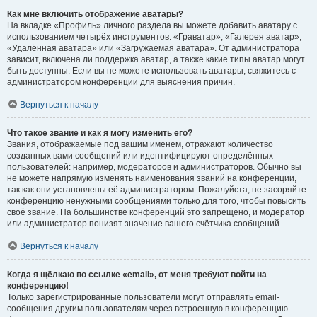
Как мне включить отображение аватары?
На вкладке «Профиль» личного раздела вы можете добавить аватару с
использованием четырёх инструментов: «Граватар», «Галерея аватар»,
«Удалённая аватара» или «Загружаемая аватара». От администратора
зависит, включена ли поддержка аватар, а также какие типы аватар могут
быть доступны. Если вы не можете использовать аватары, свяжитесь с
администратором конференции для выяснения причин.
Вернуться к началу
Что такое звание и как я могу изменить его?
Звания, отображаемые под вашим именем, отражают количество
созданных вами сообщений или идентифицируют определённых
пользователей: например, модераторов и администраторов. Обычно вы
не можете напрямую изменять наименования званий на конференции,
так как они установлены её администратором. Пожалуйста, не засоряйте
конференцию ненужными сообщениями только для того, чтобы повысить
своё звание. На большинстве конференций это запрещено, и модератор
или администратор понизят значение вашего счётчика сообщений.
Вернуться к началу
Когда я щёлкаю по ссылке «email», от меня требуют войти на
конференцию!
Только зарегистрированные пользователи могут отправлять email-
сообщения другим пользователям через встроенную в конференцию