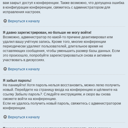
вам закрыт доступ к конференции. Также возможно, что допущена ошибка
в конфигурации конференции, свяжитесь с администратором для
исправления настроек.
Вернуться к началу
Я давно зарегистрирован, но больше не могу войти!
Возможно, администратор по какой-то причине деактивировал или
удалил вашу учётную запись. Кроме того, многие конференции
периодически удаляют пользователей, длительное время не
оставляющих сообщения, чтобы уменьшить размер базы данных. Если
это произошло, попробуйте зарегистрироваться снова и активнее
участвовать в дискуссиях.
Вернуться к началу
Я забыл пароль!
Не паникуйте! Хотя пароль нельзя восстановить, можно легко получить
новый. Перейдите на страницу входа на конференцию и щёлкните на
ссылку
Забыли пароль?
. Следуйте инструкциям, и скоро вы снова
сможете войти на конференцию.
Если не удалось получить новый пароль, свяжитесь с администратором
конференции.
Вернуться к началу