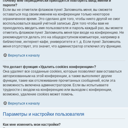
Почему мне периодически приходится повторять ввод имени и
пароля?
Если вы не отметили флажком пункт
Запомнить меня
, вы сможете
оставаться под своим именем на конференции только некоторое
ограниченное время. Это сделано для того, чтобы никто другой не смог
воспользоваться вашей учётной записью. Для того чтобы вам не
приходилось вводить имя пользователя и пароль каждый раз, вы можете
отметить флажком пункт
Запомнить меня
при входе на конференцию. Не
рекомендуется делать это на общедоступном компьютере, например в
библиотеке, интернет-кафе, университете и т. д. Если пункт
Запомнить
меня
отсутствует, это значит, что администратор отключил эту функцию.
Вернуться к началу
Что делает функция «Удалить cookies конференции»?
Она удаляет все созданные cookies, которые позволяют вам оставаться
авторизованным на этой конференции, а также выполняют другие
функции, такие как отслеживание прочитанных сообщений, если эта
возможность включена администратором. Если вы испытываете
трудности с входом на конференцию или выходом с конференции,
возможно, удаление cookies может помочь.
Вернуться к началу
Параметры и настройки пользователя
Как мне изменить мои настройки?