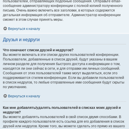
пользователей, отправляющих подобные сообщения. Отправьте email-
сообщение администратору конференции с полной копией полученного
письма. Очень важно включить все заголовки, в которых содержится
детальная информация об отправителе. Администратор конференции
сможет в этом случае принять меры.
Вернуться к началу
Друзья и недруги
Что означают списки друзей и недругов?
Вы можете включать в эти списки других пользователей конференции.
Пользователи, добавленные в список друзей, будут указаны в вашем
личном разделе для получения быстрого доступа к информации о том,
находятся ли они сейчас в сети, и для отправки им личных сообщений.
Сообщения от этих пользователей также могут выделяться, если это
поддерживается стилем конференции. Если вы добавили пользователей
в список недругов, то любые отправленные ими сообщения будут скрыты
по умолчанию.
Вернуться к началу
Как мне добавлять/удалять пользователей в списках моих друзей и
недругов?
Вы можете добавлять пользователей в свой список двумя способами. В
профиле каждого пользователя есть ссылка для его добавления в список
друзей или недругов. Кроме того, вы можете сделать это прямо из вашего