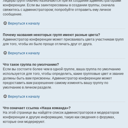
Лидеры групп обычно назначаются при их создании администраторами
конференции. Если вы заинтересованы в создании группы, сначала
свяжитесь с администратором; попробуйте отправить ему личное
сообщение.
Вернуться к началу
Почему названия некоторых групп имеют разные цвета?
Администратор конференции может присваивать цвета участникам групп
для того, чтобы их было проще отличать друг от друга.
Вернуться к началу
Что такое группа по умолчанию?
Если вы состоите более чем в одной группе, ваша группа по умолчанию
используется для того, чтобы определить, какие групповые цвет и звание
должны быть вам присвоены. Администратор конференции может
предоставить вам разрешение самому изменять вашу группу по
умолчанию в личном разделе.
Вернуться к началу
Что означает ссылка «Наша команда»?
На этой странице вы найдёте список администраторов и модераторов
конференции и другую информацию, такую как сведения о форумах,
которые они модерируют.