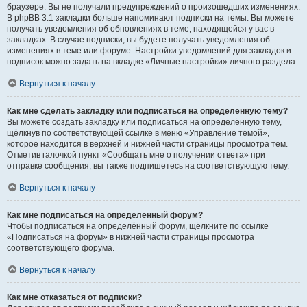
браузере. Вы не получали предупреждений о произошедших изменениях.
В phpBB 3.1 закладки больше напоминают подписки на темы. Вы можете
получать уведомления об обновлениях в теме, находящейся у вас в
закладках. В случае подписки, вы будете получать уведомления об
изменениях в теме или форуме. Настройки уведомлений для закладок и
подписок можно задать на вкладке «Личные настройки» личного раздела.
Вернуться к началу
Как мне сделать закладку или подписаться на определённую тему?
Вы можете создать закладку или подписаться на определённую тему,
щёлкнув по соответствующей ссылке в меню «Управление темой»,
которое находится в верхней и нижней части страницы просмотра тем.
Отметив галочкой пункт «Сообщать мне о получении ответа» при
отправке сообщения, вы также подпишетесь на соответствующую тему.
Вернуться к началу
Как мне подписаться на определённый форум?
Чтобы подписаться на определённый форум, щёлкните по ссылке
«Подписаться на форум» в нижней части страницы просмотра
соответствующего форума.
Вернуться к началу
Как мне отказаться от подписки?