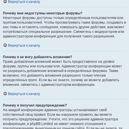
Вернуться к началу
Почему мне недоступны некоторые форумы?
Некоторые форумы доступны только определённым пользователям или
группам пользователей. Чтобы просматривать такие форумы, создавать в
них темы и оставлять сообщения, совершать другие действия, вам может
потребоваться специальное разрешение. Свяжитесь с модератором или
администратором конференции для получения такого разрешения.
Вернуться к началу
Почему я не могу добавлять вложения?
Право добавления вложений может быть предоставлено на уровне
форума, группы или пользователя. Администратор конференции может
не разрешить добавление вложений в определённых форумах. Также
возможно, что добавлять вложения разрешено только членам
определённых групп. Если вы не знаете, почему не можете добавлять
вложения, свяжитесь с администратором конференции.
Вернуться к началу
Почему я получил предупреждение?
На каждой конференции администраторы устанавливают свой
собственный свод правил. Если вы нарушили правило, вы можете
получить предупреждение. Учтите, что это решение администратора
конференции, и phpBB Limited не имеет никакого отношения к
предупреждениям, вынесенным на данном сайте. Если вы не знаете, за