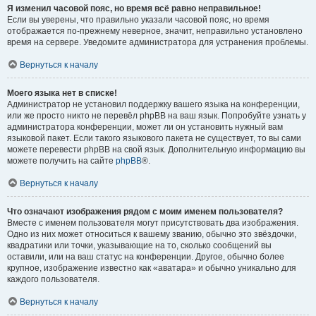
Я изменил часовой пояс, но время всё равно неправильное!
Если вы уверены, что правильно указали часовой пояс, но время
отображается по-прежнему неверное, значит, неправильно установлено
время на сервере. Уведомите администратора для устранения проблемы.
Вернуться к началу
Моего языка нет в списке!
Администратор не установил поддержку вашего языка на конференции,
или же просто никто не перевёл phpBB на ваш язык. Попробуйте узнать у
администратора конференции, может ли он установить нужный вам
языковой пакет. Если такого языкового пакета не существует, то вы сами
можете перевести phpBB на свой язык. Дополнительную информацию вы
можете получить на сайте
phpBB
®.
Вернуться к началу
Что означают изображения рядом с моим именем пользователя?
Вместе с именем пользователя могут присутствовать два изображения.
Одно из них может относиться к вашему званию, обычно это звёздочки,
квадратики или точки, указывающие на то, сколько сообщений вы
оставили, или на ваш статус на конференции. Другое, обычно более
крупное, изображение известно как «аватара» и обычно уникально для
каждого пользователя.
Вернуться к началу