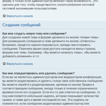
форму, и только если администратор включил такую возможность. Это
сделано для того, чтобы предотвратить злоупотребления почтовой
системой анонимными пользователями.
Вернуться к началу
Создание сообщений
Как мне создать новую тему или сообщение?
Для создания новой темы в форуме щёлкните по кнопке «Новая тема».
Для размещения сообщения в теме щёлкните по кнопке «Ответить».
Возможно, придётся зарегистрироваться, прежде чем отправить
сообщение. Перечень ваших прав доступа находится внизу страниц
форума или темы. Например: «Вы можете начинать темы», «Вы можете
добавлять вложения» и т.п.
Вернуться к началу
Как мне отредактировать или удалить сообщение?
Если вы не являетесь администратором или модератором конференции,
вы можете редактировать и удалять только свои собственные сообщения.
Вы можете перейти к редактированию, щёлкнув по кнопке
Правка
в
соответствующем сообщении, иногда только в течение ограниченного
времени после его создания. Если кто-то уже ответил на сообщение, то
под ним появится небольшая надпись, которая показывает количество
правок, а также дату и время последней из них. Эта надпись не
появляется, если сообщение редактировал администратор или