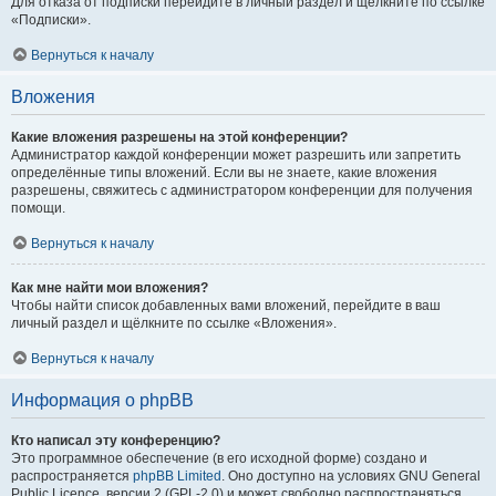
Для отказа от подписки перейдите в личный раздел и щёлкните по ссылке
«Подписки».
Вернуться к началу
Вложения
Какие вложения разрешены на этой конференции?
Администратор каждой конференции может разрешить или запретить
определённые типы вложений. Если вы не знаете, какие вложения
разрешены, свяжитесь с администратором конференции для получения
помощи.
Вернуться к началу
Как мне найти мои вложения?
Чтобы найти список добавленных вами вложений, перейдите в ваш
личный раздел и щёлкните по ссылке «Вложения».
Вернуться к началу
Информация о phpBB
Кто написал эту конференцию?
Это программное обеспечение (в его исходной форме) создано и
распространяется
phpBB Limited
. Оно доступно на условиях GNU General
Public Licence, версии 2 (GPL-2.0) и может свободно распространяться.