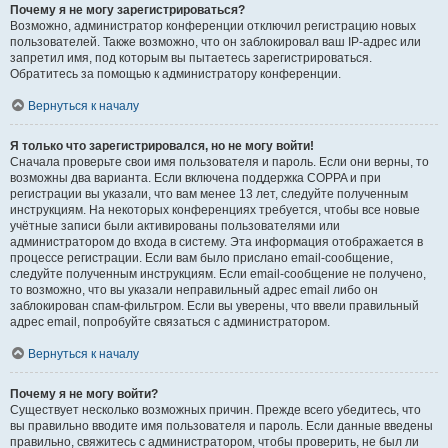
Почему я не могу зарегистрироваться?
Возможно, администратор конференции отключил регистрацию новых
пользователей. Также возможно, что он заблокировал ваш IP-адрес или
запретил имя, под которым вы пытаетесь зарегистрироваться.
Обратитесь за помощью к администратору конференции.
Вернуться к началу
Я только что зарегистрировался, но не могу войти!
Сначала проверьте свои имя пользователя и пароль. Если они верны, то
возможны два варианта. Если включена поддержка COPPA и при
регистрации вы указали, что вам менее 13 лет, следуйте полученным
инструкциям. На некоторых конференциях требуется, чтобы все новые
учётные записи были активированы пользователями или
администратором до входа в систему. Эта информация отображается в
процессе регистрации. Если вам было прислано email-сообщение,
следуйте полученным инструкциям. Если email-сообщение не получено,
то возможно, что вы указали неправильный адрес email либо он
заблокирован спам-фильтром. Если вы уверены, что ввели правильный
адрес email, попробуйте связаться с администратором.
Вернуться к началу
Почему я не могу войти?
Существует несколько возможных причин. Прежде всего убедитесь, что
вы правильно вводите имя пользователя и пароль. Если данные введены
правильно, свяжитесь с администратором, чтобы проверить, не был ли