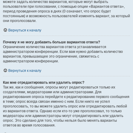
можете задать количество вариантов, которые могут выбрать
пользователи при голосовании, с помощью опции «Вариантов ответа»,
период проведения опроса в днях (0 означает, что опрос будет
постоянным) и возможность пользователей изменять вариант, за который
они проголосовали.
Вернуться к началу
Почему я не могу добавить больше вариантов ответа?
Ограничение количества вариантов ответа устанавливается
администратором конференции. Если вам нужно добавить количество
вариантов, превышающее это ограничение, свяжитесь с
администратором конференции.
Вернуться к началу
Как мне отредактировать или удалить опрос?
Так же, как и сообщения, опросы могут редактироваться только их
создателями, модераторами или администраторами. Для
редактирования опроса перейдите к редактированию первого сообщения
в теме; опрос всегда связан именно с ним. Если никто не успел
проголосовать, то вы можете удалить опрос или отредактировать любой
из вариантов ответа. Однако если кто-то уже проголосовал, то только
модераторы или администраторы могут отредактировать или удалить
опрос. Это сделано для того, чтобы нельзя было менять варианты
ответов во время голосования.