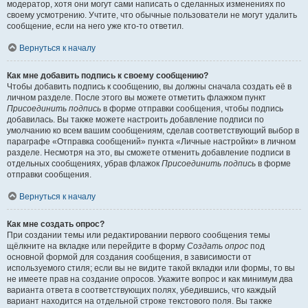
модератор, хотя они могут сами написать о сделанных изменениях по
своему усмотрению. Учтите, что обычные пользователи не могут удалить
сообщение, если на него уже кто-то ответил.
Вернуться к началу
Как мне добавить подпись к своему сообщению?
Чтобы добавить подпись к сообщению, вы должны сначала создать её в
личном разделе. После этого вы можете отметить флажком пункт
Присоединить подпись
в форме отправки сообщения, чтобы подпись
добавилась. Вы также можете настроить добавление подписи по
умолчанию ко всем вашим сообщениям, сделав соответствующий выбор в
параграфе «Отправка сообщений» пункта «Личные настройки» в личном
разделе. Несмотря на это, вы сможете отменить добавление подписи в
отдельных сообщениях, убрав флажок
Присоединить подпись
в форме
отправки сообщения.
Вернуться к началу
Как мне создать опрос?
При создании темы или редактировании первого сообщения темы
щёлкните на вкладке или перейдите в форму
Создать опрос
под
основной формой для создания сообщения, в зависимости от
используемого стиля; если вы не видите такой вкладки или формы, то вы
не имеете прав на создание опросов. Укажите вопрос и как минимум два
варианта ответа в соответствующих полях, убедившись, что каждый
вариант находится на отдельной строке текстового поля. Вы также