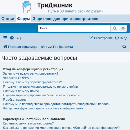
Статьи
Форум
Энциклопедия принтеростроителя
Поиск
Ра
FAQ
Регистрация
Вход
П
Главная страница
Форум ТриДэшника
о
Часто задаваемые вопросы
и
с
Вход на конференцию и регистрация
Зачем мне нужно регистрироваться?
к
Что такое COPPA?
Почему я не могу зарегистрироваться?
Я только что зарегистрировался, но не могу войти!
Почему я не могу войти?
Я давно зарегистрирован, но больше не могу войти!
Я забыл пароль!
Почему мне периодически приходится повторять ввод имени и пароля?
Что делает функция «Удалить cookies конференции»?
Параметры и настройки пользователя
Как мне изменить мои настройки?
Как избежать появления моего имени в списке «Кто сейчас на конференции»?