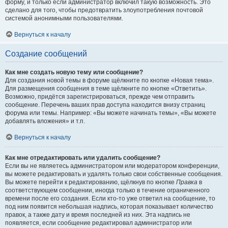
форму, и только если администратор включил такую возможность. Это
сделано для того, чтобы предотвратить злоупотребления почтовой
системой анонимными пользователями.
Вернуться к началу
Создание сообщений
Как мне создать новую тему или сообщение?
Для создания новой темы в форуме щёлкните по кнопке «Новая тема».
Для размещения сообщения в теме щёлкните по кнопке «Ответить».
Возможно, придётся зарегистрироваться, прежде чем отправить
сообщение. Перечень ваших прав доступа находится внизу страниц
форума или темы. Например: «Вы можете начинать темы», «Вы можете
добавлять вложения» и т.п.
Вернуться к началу
Как мне отредактировать или удалить сообщение?
Если вы не являетесь администратором или модератором конференции,
вы можете редактировать и удалять только свои собственные сообщения.
Вы можете перейти к редактированию, щёлкнув по кнопке
Правка
в
соответствующем сообщении, иногда только в течение ограниченного
времени после его создания. Если кто-то уже ответил на сообщение, то
под ним появится небольшая надпись, которая показывает количество
правок, а также дату и время последней из них. Эта надпись не
появляется, если сообщение редактировал администратор или