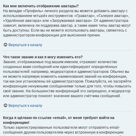
Как мне включить отображение аватары?
На вкладке «Профиль» личного раздела вы можете добавить аватару с
использованием четырёх инструментов: «Граватар», «Галерея аватар»,
«Удалённая аватара» или «Загружаемая аватара». От администратора
зависит, включена ли поддержка аватар, а также какие типы аватар могут
быть доступны. Если вы не можете использовать аватары, свяжитесь с
администратором конференции для выяснения причин.
Вернуться к началу
Что такое звание и как я могу изменить его?
Звания, отображаемые под вашим именем, отражают количество
созданных вами сообщений или идентифицируют определённых
пользователей: например, модераторов и администраторов. Обычно вы
не можете напрямую изменять наименования званий на конференции,
так как они установлены её администратором. Пожалуйста, не засоряйте
конференцию ненужными сообщениями только для того, чтобы повысить
своё звание. На большинстве конференций это запрещено, и модератор
или администратор понизят значение вашего счётчика сообщений.
Вернуться к началу
Когда я щёлкаю по ссылке «email», от меня требуют войти на
конференцию!
Только зарегистрированные пользователи могут отправлять email-
сообщения другим пользователям через встроенную в конференцию