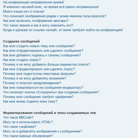
На конференции неправильное время!
Я изменил часовой пояс, но время всё равно неправильное!
Моего языка нет в списке!
Что означают изображения рядом с моим именем пользователя?
Как мне включить отображение аватары?
Что такое звание и как я могу изменить его?
Когда я щёлкаю по ссылке «email», от меня требуют войти на конференцию!
Создание сообщений
Как мне создать новую тему или сообщение?
Как мне отредактировать или удалить сообщение?
Как мне добавить подпись к своему сообщению?
Как мне создать опрос?
Почему я не могу добавить больше вариантов ответа?
Как мне отредактировать или удалить опрос?
Почему мне недоступны некоторые форумы?
Почему я не могу добавлять вложения?
Почему я получил предупреждение?
Как мне пожаловаться на сообщения модератору?
Что означает кнопка «Сохранить» при создании сообщения?
Почему моё сообщение требует одобрения?
Как мне вновь поднять мою тему?
Форматирование сообщений и типы создаваемых тем
Что такое BBCode?
Могу ли я использовать HTML?
Что такое смайлики?
Могу ли я добавлять изображения к сообщениям?
Что такое важные объявления?