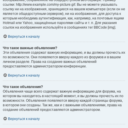
изображение, сохранённое на общедоступном веб-сервере. Пример
ссылки: http://www.example.com/my-picture.gif. Вы не можете указывать
ссылку ни на изображения, хранящиеся на вашем компьютере (если он не
является общедоступным сервером), ни на изображения, для доступа к
которым необходима аутентификация, как, например, на почтовые ящики
Hotmail или Yahoo, защищённые паролями сайты и т. п. Для указания
ссылок на изображения используйте в сообщениях тег BBCode [img].
Вернуться к началу
Что такое важные объявления?
Эти объявления содержат важную информацию, и вы должны прочесть их
по возможности. Они появляются вверху каждого из форумов и в вашем
личном разделе. Права на создание важных объявлений
предоставляются администратором конференции.
Вернуться к началу
Что такое объявления?
Объявления чаще всего содержат важную информацию для форума, на
котором вы находитесь в настоящий момент, и вы должны прочесть их по
возможности. Объявления появляются вверху каждой страницы форума,
в котором они созданы. Так же, как и с важными объявлениями, права на
создание объявлений предоставляются администратором.
Вернуться к началу