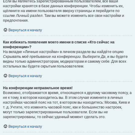
Если вы являетесь зарегистрированным пользователем, все ваши
настройки хранятся в базе данных конференции. Чтобы изменить их,
щёлкните на имени пользователя вверху страницы и перейдите по
ссылке
Личный раздел
. Там вы можете изменить все свои настройки и
предпочтения.
Вернуться к началу
Как избежать появления моего имени в списке «Кто сейчас на
конференции»?
На вкладке «Личные настройки» в личном разделе вы найдёте опцию
Скрывать моё пребывание на конференции
. Выберите
Да
, и вы будете
видны только администраторам, модераторам и самому себе. Для всех
остальных вы будете скрытым пользователем.
Вернуться к началу
На конференции неправильное время!
Возможно, отображается время, относящееся к другому часовому поясу, а
не к тому, в котором находитесь вы. В этом случае измените в личных
настройках часовой пояс на тот, в котором вы находитесь: Москва, Киев и
т. д. Учтите, что изменять часовой пояс, как и большинство настроек,
могут только зарегистрированные пользователи. Если вы не
зарегистрированы, то сейчас удачный момент сделать это.
Вернуться к началу