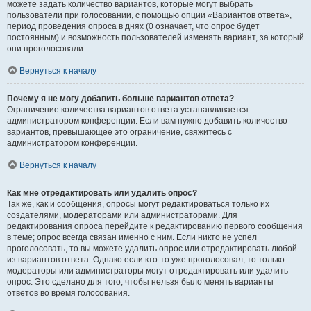
можете задать количество вариантов, которые могут выбрать
пользователи при голосовании, с помощью опции «Вариантов ответа»,
период проведения опроса в днях (0 означает, что опрос будет
постоянным) и возможность пользователей изменять вариант, за который
они проголосовали.
Вернуться к началу
Почему я не могу добавить больше вариантов ответа?
Ограничение количества вариантов ответа устанавливается
администратором конференции. Если вам нужно добавить количество
вариантов, превышающее это ограничение, свяжитесь с
администратором конференции.
Вернуться к началу
Как мне отредактировать или удалить опрос?
Так же, как и сообщения, опросы могут редактироваться только их
создателями, модераторами или администраторами. Для
редактирования опроса перейдите к редактированию первого сообщения
в теме; опрос всегда связан именно с ним. Если никто не успел
проголосовать, то вы можете удалить опрос или отредактировать любой
из вариантов ответа. Однако если кто-то уже проголосовал, то только
модераторы или администраторы могут отредактировать или удалить
опрос. Это сделано для того, чтобы нельзя было менять варианты
ответов во время голосования.