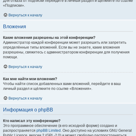
Для отказа от подписки перейдите в личный раздел и щёлкните по ссылке
«Подписки».
Вернуться к началу
Вложения
Какие вложения разрешены на этой конференции?
Администратор каждой конференции может разрешить или запретить
определённые типы вложений. Если вы не знаете, какие вложения
разрешены, свяжитесь с администратором конференции для получения
помощи.
Вернуться к началу
Как мне найти мои вложения?
Чтобы найти список добавленных вами вложений, перейдите в ваш
личный раздел и щёлкните по ссылке «Вложения».
Вернуться к началу
Информация о phpBB
Кто написал эту конференцию?
Это программное обеспечение (в его исходной форме) создано и
распространяется
phpBB Limited
. Оно доступно на условиях GNU General
Public Licence, версии 2 (GPL-2.0) и может свободно распространяться.