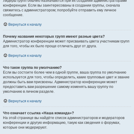
Лидеры групп обычно назначаются при их создании администраторами
конференции. Если вы заинтересованы в создании группы, сначала
свяжитесь с администратором; попробуйте отправить ему личное
сообщение.
Вернуться к началу
Почему названия некоторых групп имеют разные цвета?
Администратор конференции может присваивать цвета участникам групп
для того, чтобы их было проще отличать друг от друга.
Вернуться к началу
Что такое группа по умолчанию?
Если вы состоите более чем в одной группе, ваша группа по умолчанию
используется для того, чтобы определить, какие групповые цвет и звание
должны быть вам присвоены. Администратор конференции может
предоставить вам разрешение самому изменять вашу группу по
умолчанию в личном разделе.
Вернуться к началу
Что означает ссылка «Наша команда»?
На этой странице вы найдёте список администраторов и модераторов
конференции и другую информацию, такую как сведения о форумах,
которые они модерируют.