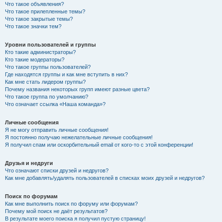
Что такое объявления?
Что такое прилепленные темы?
Что такое закрытые темы?
Что такое значки тем?
Уровни пользователей и группы
Кто такие администраторы?
Кто такие модераторы?
Что такое группы пользователей?
Где находятся группы и как мне вступить в них?
Как мне стать лидером группы?
Почему названия некоторых групп имеют разные цвета?
Что такое группа по умолчанию?
Что означает ссылка «Наша команда»?
Личные сообщения
Я не могу отправить личные сообщения!
Я постоянно получаю нежелательные личные сообщения!
Я получил спам или оскорбительный email от кого-то с этой конференции!
Друзья и недруги
Что означают списки друзей и недругов?
Как мне добавлять/удалять пользователей в списках моих друзей и недругов?
Поиск по форумам
Как мне выполнить поиск по форуму или форумам?
Почему мой поиск не даёт результатов?
В результате моего поиска я получил пустую страницу!