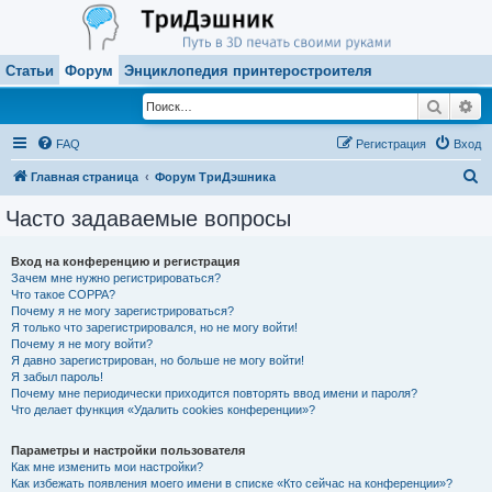
Статьи
Форум
Энциклопедия принтеростроителя
Поиск
Ра
FAQ
Регистрация
Вход
П
Главная страница
Форум ТриДэшника
о
Часто задаваемые вопросы
и
с
Вход на конференцию и регистрация
Зачем мне нужно регистрироваться?
к
Что такое COPPA?
Почему я не могу зарегистрироваться?
Я только что зарегистрировался, но не могу войти!
Почему я не могу войти?
Я давно зарегистрирован, но больше не могу войти!
Я забыл пароль!
Почему мне периодически приходится повторять ввод имени и пароля?
Что делает функция «Удалить cookies конференции»?
Параметры и настройки пользователя
Как мне изменить мои настройки?
Как избежать появления моего имени в списке «Кто сейчас на конференции»?