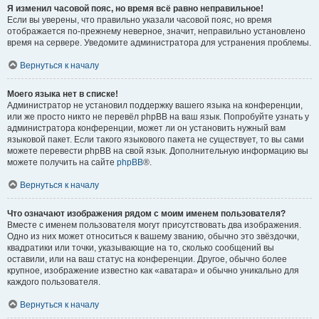
Я изменил часовой пояс, но время всё равно неправильное!
Если вы уверены, что правильно указали часовой пояс, но время
отображается по-прежнему неверное, значит, неправильно установлено
время на сервере. Уведомите администратора для устранения проблемы.
Вернуться к началу
Моего языка нет в списке!
Администратор не установил поддержку вашего языка на конференции,
или же просто никто не перевёл phpBB на ваш язык. Попробуйте узнать у
администратора конференции, может ли он установить нужный вам
языковой пакет. Если такого языкового пакета не существует, то вы сами
можете перевести phpBB на свой язык. Дополнительную информацию вы
можете получить на сайте
phpBB
®.
Вернуться к началу
Что означают изображения рядом с моим именем пользователя?
Вместе с именем пользователя могут присутствовать два изображения.
Одно из них может относиться к вашему званию, обычно это звёздочки,
квадратики или точки, указывающие на то, сколько сообщений вы
оставили, или на ваш статус на конференции. Другое, обычно более
крупное, изображение известно как «аватара» и обычно уникально для
каждого пользователя.
Вернуться к началу