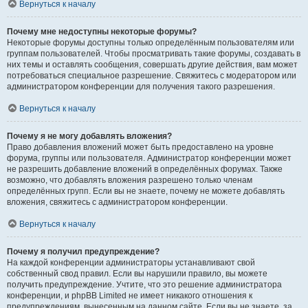
Вернуться к началу
Почему мне недоступны некоторые форумы?
Некоторые форумы доступны только определённым пользователям или
группам пользователей. Чтобы просматривать такие форумы, создавать в
них темы и оставлять сообщения, совершать другие действия, вам может
потребоваться специальное разрешение. Свяжитесь с модератором или
администратором конференции для получения такого разрешения.
Вернуться к началу
Почему я не могу добавлять вложения?
Право добавления вложений может быть предоставлено на уровне
форума, группы или пользователя. Администратор конференции может
не разрешить добавление вложений в определённых форумах. Также
возможно, что добавлять вложения разрешено только членам
определённых групп. Если вы не знаете, почему не можете добавлять
вложения, свяжитесь с администратором конференции.
Вернуться к началу
Почему я получил предупреждение?
На каждой конференции администраторы устанавливают свой
собственный свод правил. Если вы нарушили правило, вы можете
получить предупреждение. Учтите, что это решение администратора
конференции, и phpBB Limited не имеет никакого отношения к
предупреждениям, вынесенным на данном сайте. Если вы не знаете, за