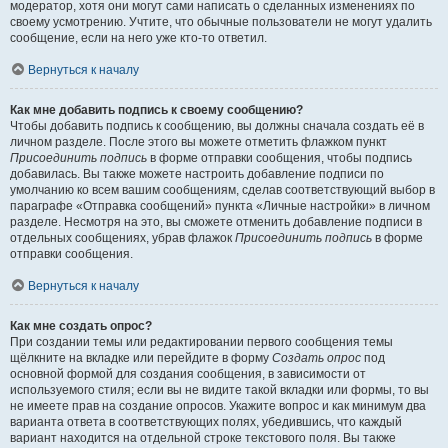
модератор, хотя они могут сами написать о сделанных изменениях по
своему усмотрению. Учтите, что обычные пользователи не могут удалить
сообщение, если на него уже кто-то ответил.
Вернуться к началу
Как мне добавить подпись к своему сообщению?
Чтобы добавить подпись к сообщению, вы должны сначала создать её в
личном разделе. После этого вы можете отметить флажком пункт
Присоединить подпись
в форме отправки сообщения, чтобы подпись
добавилась. Вы также можете настроить добавление подписи по
умолчанию ко всем вашим сообщениям, сделав соответствующий выбор в
параграфе «Отправка сообщений» пункта «Личные настройки» в личном
разделе. Несмотря на это, вы сможете отменить добавление подписи в
отдельных сообщениях, убрав флажок
Присоединить подпись
в форме
отправки сообщения.
Вернуться к началу
Как мне создать опрос?
При создании темы или редактировании первого сообщения темы
щёлкните на вкладке или перейдите в форму
Создать опрос
под
основной формой для создания сообщения, в зависимости от
используемого стиля; если вы не видите такой вкладки или формы, то вы
не имеете прав на создание опросов. Укажите вопрос и как минимум два
варианта ответа в соответствующих полях, убедившись, что каждый
вариант находится на отдельной строке текстового поля. Вы также