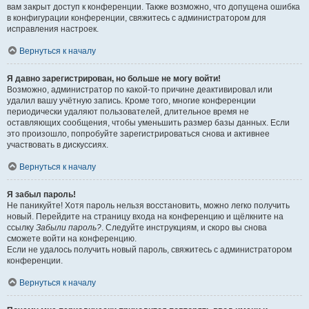
вам закрыт доступ к конференции. Также возможно, что допущена ошибка
в конфигурации конференции, свяжитесь с администратором для
исправления настроек.
Вернуться к началу
Я давно зарегистрирован, но больше не могу войти!
Возможно, администратор по какой-то причине деактивировал или
удалил вашу учётную запись. Кроме того, многие конференции
периодически удаляют пользователей, длительное время не
оставляющих сообщения, чтобы уменьшить размер базы данных. Если
это произошло, попробуйте зарегистрироваться снова и активнее
участвовать в дискуссиях.
Вернуться к началу
Я забыл пароль!
Не паникуйте! Хотя пароль нельзя восстановить, можно легко получить
новый. Перейдите на страницу входа на конференцию и щёлкните на
ссылку
Забыли пароль?
. Следуйте инструкциям, и скоро вы снова
сможете войти на конференцию.
Если не удалось получить новый пароль, свяжитесь с администратором
конференции.
Вернуться к началу