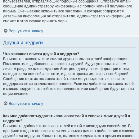
пользователей, отправляющих подобные сообщения. Отправьте email-
сообщение администратору конференции с полной копией полученного
письма. Очень важно включить все заголовки, в которых содержится
детальная информация об отправителе. Администратор конференции
сможет в этом случае принять меры.
Вернуться к началу
Друзья и недруги
Что означают списки друзей и недругов?
Вы можете включать в эти списки других пользователей конференции.
Пользователи, добавленные в список друзей, будут указаны в вашем
личном разделе для получения быстрого доступа к информации о том,
находятся ли они сейчас в сети, и для отправки им личных сообщений.
Сообщения от этих пользователей также могут выделяться, если это
поддерживается стилем конференции. Если вы добавили пользователей
в список недругов, то любые отправленные ими сообщения будут скрыты
по умолчанию.
Вернуться к началу
Как мне добавлять/удалять пользователей в списках моих друзей и
недругов?
Вы можете добавлять пользователей в свой список двумя способами. В
профиле каждого пользователя есть ссылка для его добавления в список
друзей или недругов. Кроме того, вы можете сделать это прямо из вашего