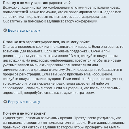
Почему я не могу зарегистрироваться?
Возможно, администратор конференции отключил регистрацию новых
пользователей. Также возможно, что он заблокировал ваш IP-адрес или
запретил имя, под которым вы пытаетесь зарегистрироваться.
Обратитесь за помощью к администратору конференции.
Вернуться к началу
Я только что зарегистрировался, но не могу войти!
Сначала проверьте свои имя пользователя и пароль. Если они верны, то
возможны два варианта. Если включена поддержка COPPA и при
регистрации вы указали, что вам менее 13 лет, следуйте полученным
инструкциям. На некоторых конференциях требуется, чтобы все новые
учётные записи были активированы пользователями или
администратором до входа в систему. Эта информация отображается в
процессе регистрации. Если вам было прислано email-сообщение,
следуйте полученным инструкциям. Если email-сообщение не получено,
то возможно, что вы указали неправильный адрес email либо он
заблокирован спам-фильтром. Если вы уверены, что ввели правильный
адрес email, попробуйте связаться с администратором.
Вернуться к началу
Почему я не могу войти?
Существует несколько возможных причин. Прежде всего убедитесь, что
вы правильно вводите имя пользователя и пароль. Если данные введены
правильно, свяжитесь с администратором, чтобы проверить, не был ли