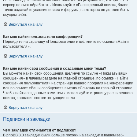
Ваш поиск дал слишком большое количество результатов, которые веб-
сервер не смог обработать. Используйте «Расширенный поиск», более
точно задавайте условия поиска и форумы, на которых он должен быть
осуществлён.
Вернуться к началу
Как мне найти пользователя конференции?
Перейдите на страницу «Пользователи» и щёлкните по ссылке «Найти
пользователя».
Вернуться к началу
Как мне найти свои сообщения и созданные мной темы?
Вы можете найти свои сообщения, щёлкнув по ссылке «Показать ваши
сообщения» в личном разделе на главной странице, по ссылке «Найти
сообщения пользователя» на странице вашего профиля на конференции
или по ссылке «Ваши сообщения» в меню «Ссылки» на главной странице.
Чтобы найти созданные вами темы, используйте страницу расширенного
поиска, заполнив соответствующие поля.
Вернуться к началу
Подписки и закладки
Чем закладки отличаются от подписок?
В phpBB 3.0 закладки были больше похожи на закладки в вашем веб-