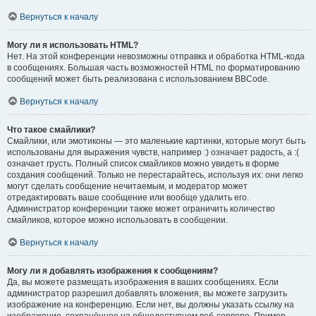
Вернуться к началу
Могу ли я использовать HTML?
Нет. На этой конференции невозможны отправка и обработка HTML-кода
в сообщениях. Большая часть возможностей HTML по форматированию
сообщений может быть реализована с использованием BBCode.
Вернуться к началу
Что такое смайлики?
Смайлики, или эмотиконы — это маленькие картинки, которые могут быть
использованы для выражения чувств, например :) означает радость, а :(
означает грусть. Полный список смайликов можно увидеть в форме
создания сообщений. Только не перестарайтесь, используя их: они легко
могут сделать сообщение нечитаемым, и модератор может
отредактировать ваше сообщение или вообще удалить его.
Администратор конференции также может ограничить количество
смайликов, которое можно использовать в сообщении.
Вернуться к началу
Могу ли я добавлять изображения к сообщениям?
Да, вы можете размещать изображения в ваших сообщениях. Если
администратор разрешил добавлять вложения, вы можете загрузить
изображение на конференцию. Если нет, вы должны указать ссылку на