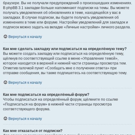
браузере. Вы не получали предупреждений о произошедших изменениях.
В phpBB 3.1 закладки больше напоминают подписки на темы. Вы можете
получать уведомления об обновлениях в теме, находящейся у вас в
закладках. В случае подписки, вы будете получать уведомления об
изменениях в теме или форуме. Настройки уведомлений для закладок и
подписок можно задать на вкладке «Личные настройки» личного раздела.
Вернуться к началу
Как мне сделать закладку или подписаться на определённую тему?
Вы можете создать закладку или подписаться на определённую тему,
щёлкнув по соответствующей ссылке в меню «Управление темой»,
которое находится в верхней и нижней части страницы просмотра тем.
Отметив галочкой пункт «Сообщать мне о получении ответа» при
отправке сообщения, вы также подпишетесь на соответствующую тему.
Вернуться к началу
Как мне подписаться на определённый форум?
Чтобы подписаться на определённый форум, щёлкните по ссылке
«Подписаться на форум» в нижней части страницы просмотра
соответствующего форума.
Вернуться к началу
Как мне отказаться от подписки?