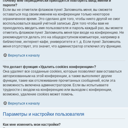
Почему мне периодически приходится повторять ввод имени и
пароля?
Если вы не отметили флажком пункт
Запомнить меня
, вы сможете
оставаться под своим именем на конференции только некоторое
ограниченное время. Это сделано для того, чтобы никто другой не смог
воспользоваться вашей учётной записью. Для того чтобы вам не
приходилось вводить имя пользователя и пароль каждый раз, вы можете
отметить флажком пункт
Запомнить меня
при входе на конференцию. Не
рекомендуется делать это на общедоступном компьютере, например в
библиотеке, интернет-кафе, университете и т. д. Если пункт
Запомнить
меня
отсутствует, это значит, что администратор отключил эту функцию.
Вернуться к началу
Что делает функция «Удалить cookies конференции»?
Она удаляет все созданные cookies, которые позволяют вам оставаться
авторизованным на этой конференции, а также выполняют другие
функции, такие как отслеживание прочитанных сообщений, если эта
возможность включена администратором. Если вы испытываете
трудности с входом на конференцию или выходом с конференции,
возможно, удаление cookies может помочь.
Вернуться к началу
Параметры и настройки пользователя
Как мне изменить мои настройки?