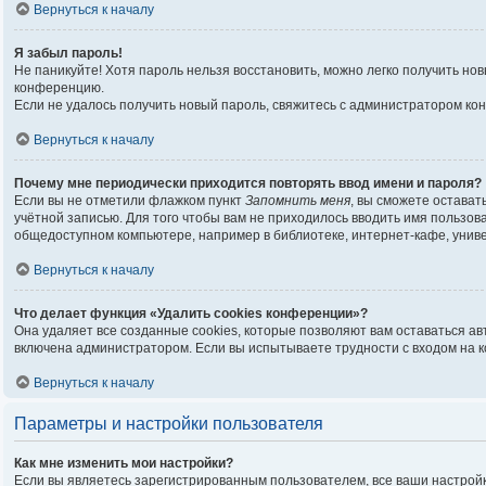
Вернуться к началу
Я забыл пароль!
Не паникуйте! Хотя пароль нельзя восстановить, можно легко получить н
конференцию.
Если не удалось получить новый пароль, свяжитесь с администратором ко
Вернуться к началу
Почему мне периодически приходится повторять ввод имени и пароля?
Если вы не отметили флажком пункт
Запомнить меня
, вы сможете остават
учётной записью. Для того чтобы вам не приходилось вводить имя пользо
общедоступном компьютере, например в библиотеке, интернет-кафе, универ
Вернуться к началу
Что делает функция «Удалить cookies конференции»?
Она удаляет все созданные cookies, которые позволяют вам оставаться а
включена администратором. Если вы испытываете трудности с входом на 
Вернуться к началу
Параметры и настройки пользователя
Как мне изменить мои настройки?
Если вы являетесь зарегистрированным пользователем, все ваши настройк