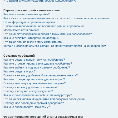
Что делает функция «Удалить cookies конференции»?
Параметры и настройки пользователя
Как мне изменить мои настройки?
Как избежать появления моего имени в списке «Кто сейчас на конференции»?
На конференции неправильное время!
Я изменил часовой пояс, но время всё равно неправильное!
Моего языка нет в списке!
Что означают изображения рядом с моим именем пользователя?
Как мне включить отображение аватары?
Что такое звание и как я могу изменить его?
Когда я щёлкаю по ссылке «email», от меня требуют войти на конференцию!
Создание сообщений
Как мне создать новую тему или сообщение?
Как мне отредактировать или удалить сообщение?
Как мне добавить подпись к своему сообщению?
Как мне создать опрос?
Почему я не могу добавить больше вариантов ответа?
Как мне отредактировать или удалить опрос?
Почему мне недоступны некоторые форумы?
Почему я не могу добавлять вложения?
Почему я получил предупреждение?
Как мне пожаловаться на сообщения модератору?
Что означает кнопка «Сохранить» при создании сообщения?
Почему моё сообщение требует одобрения?
Как мне вновь поднять мою тему?
Форматирование сообщений и типы создаваемых тем