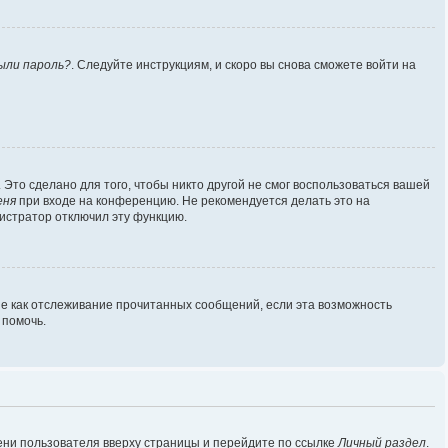
ыли пароль?
. Следуйте инструкциям, и скоро вы снова сможете войти на
Это сделано для того, чтобы никто другой не смог воспользоваться вашей
еня
при входе на конференцию. Не рекомендуется делать это на
нистратор отключил эту функцию.
ие как отслеживание прочитанных сообщений, если эта возможность
 помочь.
ени пользователя вверху страницы и перейдите по ссылке
Личный раздел
.