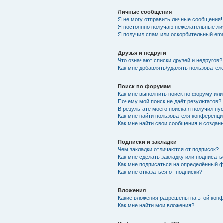
Личные сообщения
Я не могу отправить личные сообщения!
Я постоянно получаю нежелательные ли
Я получил спам или оскорбительный emai
Друзья и недруги
Что означают списки друзей и недругов?
Как мне добавлять/удалять пользователе
Поиск по форумам
Как мне выполнить поиск по форуму ил
Почему мой поиск не даёт результатов?
В результате моего поиска я получил пу
Как мне найти пользователя конференци
Как мне найти свои сообщения и созда
Подписки и закладки
Чем закладки отличаются от подписок?
Как мне сделать закладку или подписат
Как мне подписаться на определённый 
Как мне отказаться от подписки?
Вложения
Какие вложения разрешены на этой кон
Как мне найти мои вложения?