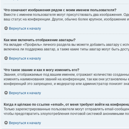
Что означают изображения рядом с моим именем пользователя?
Вместе с именем пользователя могут присутствовать два изображения. Одно
ваш статус на конференции. Другое, обычно более крупное, изображение и
Вернуться к началу
Как мне включить отображение аватары?
На вкладке «Профиль» личного раздела вы можете добавить аватару с исп
включена ли поддержка аватар, а также какие типы аватар могут быть до
Вернуться к началу
Что такое звание и как я могу изменить его?
Звания, отображаемые под вашим именем, отражают количество созданны
изменять наименования званий на конференции, так как они установлены
конференций это запрещено, и модератор или администратор понизят зна
Вернуться к началу
Когда я щёлкаю по ссылке «email», от меня требуют войти на конферен
Только зарегистрированные пользователи могут отправлять email-сообщен
чтобы предотвратить злоупотребления почтовой системой анонимными по
Вернуться к началу