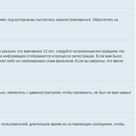
имя, под которым вы пытаетесь зарегистрироваться. Обратитесь за
 указали, что вам менее 13 лет, следуйте полученным инструкциям. На
та информация отображается в процессе регистрации. Если вам было
ail либо он заблокирован спам-фильтром. Если вы уверены, что ввели
но, свяжитесь с администратором, чтобы проверить, не был ли вам закрыт
ют пользователей, длительное время не оставляющих сообщения, чтобы