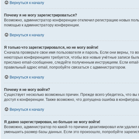
Вернуться к началу
Почему я не могу зарегистрироваться?
Возможно, администратор конференции отключил регистрацию новых пользо
помощью к администратору конференции.
Вернуться к началу
Я только что зарегистрировался, но не могу войти!
Сначала проверьте свои имя пользователя и пароль. Если они верны, то в
некоторых конференциях требуется, чтобы все новые учётные записи был
прислано email-сообщение, следуйте полученным инструкциям. Если email-
правильный адрес email, попробуйте связаться с администратором.
Вернуться к началу
Почему я не могу войти?
Существует несколько возможных причин. Прежде всего убедитесь, что вы 
доступ к конференции. Также возможно, что допущена ошибка в конфигура
Вернуться к началу
Я давно зарегистрирован, но больше не могу войти!
Возможно, администратор по какой-то причине деактивировал или удалил
уменьшить размер базы данных. Если это произошло, попробуйте зарегистр