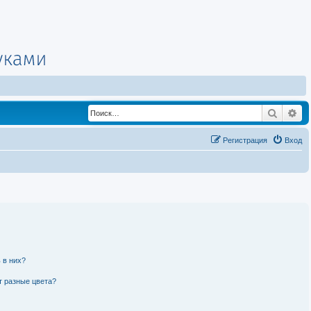
Поиск
Ра
Регистрация
Вход
 в них?
т разные цвета?