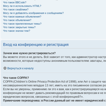
Что такое BBCode?
Могу ли я использовать HTML?
Что такое смайлики?
Могу ли я добавлять изображения к сообщениям?
Что такое важные объявления?
Что такое объявления?
Что такое прилепленные темы?
Что такое закрытые темы?
Что такое значки тем?
Вход на конференцию и регистрация
Зачем мне нужно регистрироваться?
Вы можете этого и не делать. Всё зависит от того, как администратор на
возможности, которые недоступны анонимным пользователям: аватары, личны
Вернуться к началу
Что такое COPPA?
COPPA (Children’s Online Privacy Protection Act of 1998), или Акт о защи
несовершеннолетних младше 13 лет, иметь на это письменное согласие р
Если вы не уверены, применимо ли это к вам, как к регистрирующемуся на
конференции не может давать рекомендаций по правовым вопросам и не яв
юридических вопросов, связанных с этой конференцией?».
Примечание переводчика: в России данный акт не имеет юридической 