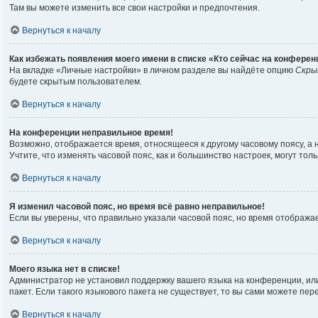
Там вы можете изменить все свои настройки и предпочтения.
Вернуться к началу
Как избежать появления моего имени в списке «Кто сейчас на конферен
На вкладке «Личные настройки» в личном разделе вы найдёте опцию
Скры
будете скрытым пользователем.
Вернуться к началу
На конференции неправильное время!
Возможно, отображается время, относящееся к другому часовому поясу, а не 
Учтите, что изменять часовой пояс, как и большинство настроек, могут то
Вернуться к началу
Я изменил часовой пояс, но время всё равно неправильное!
Если вы уверены, что правильно указали часовой пояс, но время отображ
Вернуться к началу
Моего языка нет в списке!
Администратор не установил поддержку вашего языка на конференции, или
пакет. Если такого языкового пакета не существует, то вы сами можете п
Вернуться к началу