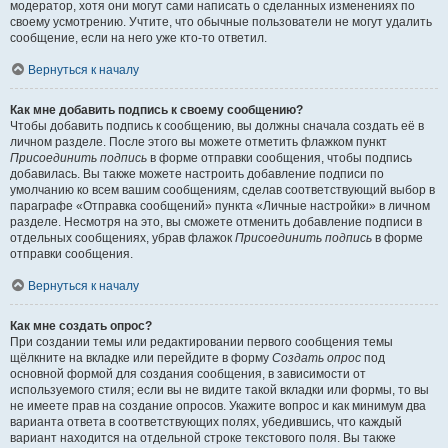
модератор, хотя они могут сами написать о сделанных изменениях по
своему усмотрению. Учтите, что обычные пользователи не могут удалить
сообщение, если на него уже кто-то ответил.
Вернуться к началу
Как мне добавить подпись к своему сообщению?
Чтобы добавить подпись к сообщению, вы должны сначала создать её в
личном разделе. После этого вы можете отметить флажком пункт
Присоединить подпись
в форме отправки сообщения, чтобы подпись
добавилась. Вы также можете настроить добавление подписи по
умолчанию ко всем вашим сообщениям, сделав соответствующий выбор в
параграфе «Отправка сообщений» пункта «Личные настройки» в личном
разделе. Несмотря на это, вы сможете отменить добавление подписи в
отдельных сообщениях, убрав флажок
Присоединить подпись
в форме
отправки сообщения.
Вернуться к началу
Как мне создать опрос?
При создании темы или редактировании первого сообщения темы
щёлкните на вкладке или перейдите в форму
Создать опрос
под
основной формой для создания сообщения, в зависимости от
используемого стиля; если вы не видите такой вкладки или формы, то вы
не имеете прав на создание опросов. Укажите вопрос и как минимум два
варианта ответа в соответствующих полях, убедившись, что каждый
вариант находится на отдельной строке текстового поля. Вы также