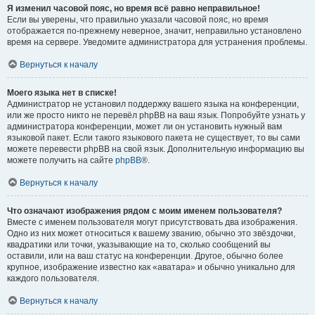
Я изменил часовой пояс, но время всё равно неправильное!
Если вы уверены, что правильно указали часовой пояс, но время
отображается по-прежнему неверное, значит, неправильно установлено
время на сервере. Уведомите администратора для устранения проблемы.
Вернуться к началу
Моего языка нет в списке!
Администратор не установил поддержку вашего языка на конференции,
или же просто никто не перевёл phpBB на ваш язык. Попробуйте узнать у
администратора конференции, может ли он установить нужный вам
языковой пакет. Если такого языкового пакета не существует, то вы сами
можете перевести phpBB на свой язык. Дополнительную информацию вы
можете получить на сайте
phpBB
®.
Вернуться к началу
Что означают изображения рядом с моим именем пользователя?
Вместе с именем пользователя могут присутствовать два изображения.
Одно из них может относиться к вашему званию, обычно это звёздочки,
квадратики или точки, указывающие на то, сколько сообщений вы
оставили, или на ваш статус на конференции. Другое, обычно более
крупное, изображение известно как «аватара» и обычно уникально для
каждого пользователя.
Вернуться к началу