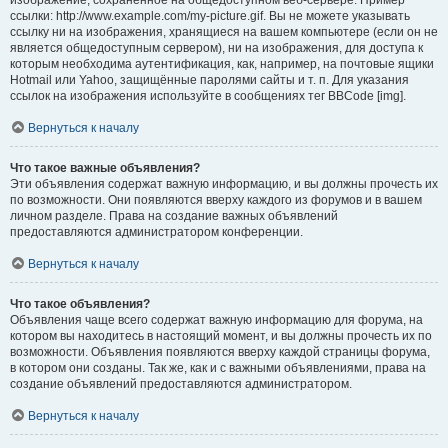
изображение, сохранённое на общедоступном веб-сервере. Пример
ссылки: http://www.example.com/my-picture.gif. Вы не можете указывать
ссылку ни на изображения, хранящиеся на вашем компьютере (если он не
является общедоступным сервером), ни на изображения, для доступа к
которым необходима аутентификация, как, например, на почтовые ящики
Hotmail или Yahoo, защищённые паролями сайты и т. п. Для указания
ссылок на изображения используйте в сообщениях тег BBCode [img].
Вернуться к началу
Что такое важные объявления?
Эти объявления содержат важную информацию, и вы должны прочесть их
по возможности. Они появляются вверху каждого из форумов и в вашем
личном разделе. Права на создание важных объявлений
предоставляются администратором конференции.
Вернуться к началу
Что такое объявления?
Объявления чаще всего содержат важную информацию для форума, на
котором вы находитесь в настоящий момент, и вы должны прочесть их по
возможности. Объявления появляются вверху каждой страницы форума,
в котором они созданы. Так же, как и с важными объявлениями, права на
создание объявлений предоставляются администратором.
Вернуться к началу