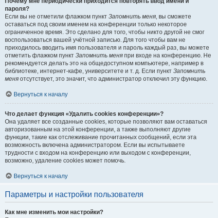
Почему мне периодически приходится повторять ввод имени и
пароля?
Если вы не отметили флажком пункт
Запомнить меня
, вы сможете
оставаться под своим именем на конференции только некоторое
ограниченное время. Это сделано для того, чтобы никто другой не смог
воспользоваться вашей учётной записью. Для того чтобы вам не
приходилось вводить имя пользователя и пароль каждый раз, вы можете
отметить флажком пункт
Запомнить меня
при входе на конференцию. Не
рекомендуется делать это на общедоступном компьютере, например в
библиотеке, интернет-кафе, университете и т. д. Если пункт
Запомнить
меня
отсутствует, это значит, что администратор отключил эту функцию.
Вернуться к началу
Что делает функция «Удалить cookies конференции»?
Она удаляет все созданные cookies, которые позволяют вам оставаться
авторизованным на этой конференции, а также выполняют другие
функции, такие как отслеживание прочитанных сообщений, если эта
возможность включена администратором. Если вы испытываете
трудности с входом на конференцию или выходом с конференции,
возможно, удаление cookies может помочь.
Вернуться к началу
Параметры и настройки пользователя
Как мне изменить мои настройки?