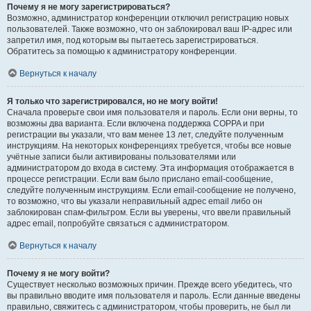
Почему я не могу зарегистрироваться?
Возможно, администратор конференции отключил регистрацию новых
пользователей. Также возможно, что он заблокировал ваш IP-адрес или
запретил имя, под которым вы пытаетесь зарегистрироваться.
Обратитесь за помощью к администратору конференции.
Вернуться к началу
Я только что зарегистрировался, но не могу войти!
Сначала проверьте свои имя пользователя и пароль. Если они верны, то
возможны два варианта. Если включена поддержка COPPA и при
регистрации вы указали, что вам менее 13 лет, следуйте полученным
инструкциям. На некоторых конференциях требуется, чтобы все новые
учётные записи были активированы пользователями или
администратором до входа в систему. Эта информация отображается в
процессе регистрации. Если вам было прислано email-сообщение,
следуйте полученным инструкциям. Если email-сообщение не получено,
то возможно, что вы указали неправильный адрес email либо он
заблокирован спам-фильтром. Если вы уверены, что ввели правильный
адрес email, попробуйте связаться с администратором.
Вернуться к началу
Почему я не могу войти?
Существует несколько возможных причин. Прежде всего убедитесь, что
вы правильно вводите имя пользователя и пароль. Если данные введены
правильно, свяжитесь с администратором, чтобы проверить, не был ли