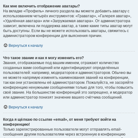
Как мне включить отображение аватары?
На вкладке «Профиль» личного раздела вы можете добавить аватару с
использованием четырёх инструментов: «Граватар», «Галерея аватар»,
«Удалённая аватара» или «Загружаемая аватара». От администратора
зависит, включена ли поддержка аватар, а также какие типы аватар могут
быть доступны. Если вы не можете использовать аватары, свяжитесь с
администратором конференции для выяснения причин.
Вернуться к началу
Что такое звание и как я могу изменить его?
Звания, отображаемые под вашим именем, отражают количество
созданных вами сообщений или идентифицируют определённых
пользователей: например, модераторов и администраторов. Обычно вы
не можете напрямую изменять наименования званий на конференции,
так как они установлены её администратором. Пожалуйста, не засоряйте
конференцию ненужными сообщениями только для того, чтобы повысить
своё звание. На большинстве конференций это запрещено, и модератор
или администратор понизят значение вашего счётчика сообщений.
Вернуться к началу
Когда я щёлкаю по ссылке «email», от меня требуют войти на
конференцию!
Только зарегистрированные пользователи могут отправлять email-
сообщения другим пользователям через встроенную в конференцию