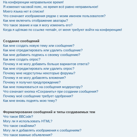
На конференции неправильное время!
Я изменил часовой пояс, но время всё равно неправильное!
Моего языка нет в списке!
Что означают изображения рядом с моим именем пользователя?
Как мне включить отображение аватары?
Что такое звание и как я могу изменить его?
Когда я щёлкаю по ссылке «email», от меня требуют войти на конференцию!
Создание сообщений
Как мне создать новую тему или сообщение?
Как мне отредактировать или удалить сообщение?
Как мне добавить подпись к своему сообщению?
Как мне создать опрос?
Почему я не могу добавить больше вариантов ответа?
Как мне отредактировать или удалить опрос?
Почему мне недоступны некоторые форумы?
Почему я не могу добавлять вложения?
Почему я получил предупреждение?
Как мне пожаловаться на сообщения модератору?
Что означает кнопка «Сохранить» при создании сообщения?
Почему моё сообщение требует одобрения?
Как мне вновь поднять мою тему?
Форматирование сообщений и типы создаваемых тем
Что такое BBCode?
Могу ли я использовать HTML?
Что такое смайлики?
Могу ли я добавлять изображения к сообщениям?
Что такое важные объявления?