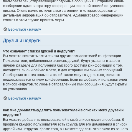
пользователей, отправляющих подобные сообщения. Отправьте email-
сообщение администратору конференции с полной копией полученного
письма. Очень важно включить все заголовки, в которых содержится
детальная информация об отправителе. Администратор конференции
сможет в этом случае принять меры.
Вернуться к началу
Друзья и недруги
Что означают списки друзей и недругов?
Вы можете включать в эти списки других пользователей конференции.
Пользователи, добавленные в список друзей, будут указаны в вашем
личном разделе для получения быстрого доступа к информации о том,
находятся ли они сейчас в сети, и для отправки им личных сообщений.
Сообщения от этих пользователей также могут выделяться, если это
поддерживается стилем конференции. Если вы добавили пользователей
в список недругов, то любые отправленные ими сообщения будут скрыты
по умолчанию.
Вернуться к началу
Как мне добавлять/удалять пользователей в списках моих друзей и
недругов?
Вы можете добавлять пользователей в свой список двумя способами. В
профиле каждого пользователя есть ссылка для его добавления в список
друзей или недругов. Кроме того, вы можете сделать это прямо из вашего