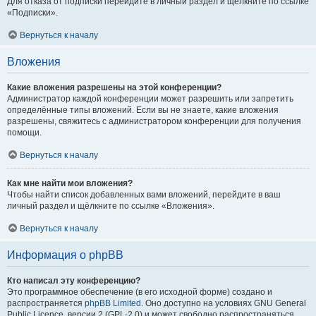
Для отказа от подписки перейдите в личный раздел и щёлкните по ссылке
«Подписки».
Вернуться к началу
Вложения
Какие вложения разрешены на этой конференции?
Администратор каждой конференции может разрешить или запретить
определённые типы вложений. Если вы не знаете, какие вложения
разрешены, свяжитесь с администратором конференции для получения
помощи.
Вернуться к началу
Как мне найти мои вложения?
Чтобы найти список добавленных вами вложений, перейдите в ваш
личный раздел и щёлкните по ссылке «Вложения».
Вернуться к началу
Информация о phpBB
Кто написал эту конференцию?
Это программное обеспечение (в его исходной форме) создано и
распространяется
phpBB Limited
. Оно доступно на условиях GNU General
Public Licence, версии 2 (GPL-2.0) и может свободно распространяться.