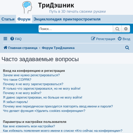
Статьи
Форум
Энциклопедия принтеростроителя
Поиск
Ра
FAQ
Регистрация
Вход
П
Главная страница
Форум ТриДэшника
о
Часто задаваемые вопросы
и
с
Вход на конференцию и регистрация
Зачем мне нужно регистрироваться?
к
Что такое COPPA?
Почему я не могу зарегистрироваться?
Я только что зарегистрировался, но не могу войти!
Почему я не могу войти?
Я давно зарегистрирован, но больше не могу войти!
Я забыл пароль!
Почему мне периодически приходится повторять ввод имени и пароля?
Что делает функция «Удалить cookies конференции»?
Параметры и настройки пользователя
Как мне изменить мои настройки?
Как избежать появления моего имени в списке «Кто сейчас на конференции»?