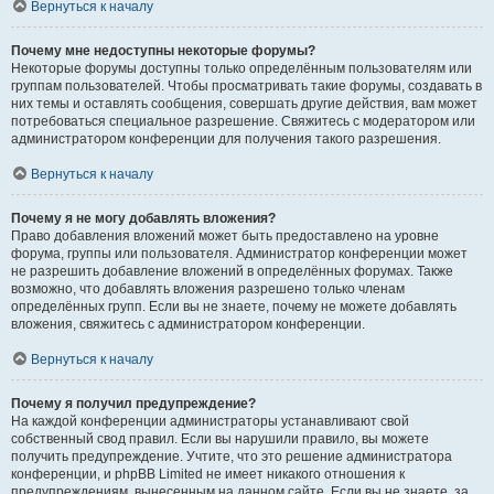
Вернуться к началу
Почему мне недоступны некоторые форумы?
Некоторые форумы доступны только определённым пользователям или
группам пользователей. Чтобы просматривать такие форумы, создавать в
них темы и оставлять сообщения, совершать другие действия, вам может
потребоваться специальное разрешение. Свяжитесь с модератором или
администратором конференции для получения такого разрешения.
Вернуться к началу
Почему я не могу добавлять вложения?
Право добавления вложений может быть предоставлено на уровне
форума, группы или пользователя. Администратор конференции может
не разрешить добавление вложений в определённых форумах. Также
возможно, что добавлять вложения разрешено только членам
определённых групп. Если вы не знаете, почему не можете добавлять
вложения, свяжитесь с администратором конференции.
Вернуться к началу
Почему я получил предупреждение?
На каждой конференции администраторы устанавливают свой
собственный свод правил. Если вы нарушили правило, вы можете
получить предупреждение. Учтите, что это решение администратора
конференции, и phpBB Limited не имеет никакого отношения к
предупреждениям, вынесенным на данном сайте. Если вы не знаете, за