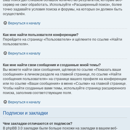
Ваш поиск дал слишком большое количество результатов, которые веб-
сервер не смог обработать. Используйте «Расширенный поиск», более
точно задавайте условия поиска и форумы, на которых он должен быть
осуществлён.
Вернуться к началу
Как мне найти пользователя конференции?
Перейдите на страницу «Пользователи» и щёлкните по ссылке «Найти
пользователя».
Вернуться к началу
Как мне найти свои сообщения и созданные мной темы?
Вы можете найти свои сообщения, щёлкнув по ссылке «Показать ваши
сообщения» в личном разделе на главной странице, по ссылке «Найти
сообщения пользователя» на странице вашего профиля на конференции
или по ссылке «Ваши сообщения» в меню «Ссылки» на главной странице.
Чтобы найти созданные вами темы, используйте страницу расширенного
поиска, заполнив соответствующие поля.
Вернуться к началу
Подписки и закладки
Чем закладки отличаются от подписок?
В phpBB 3.0 закладки были больше похожи на закладки в вашем веб-