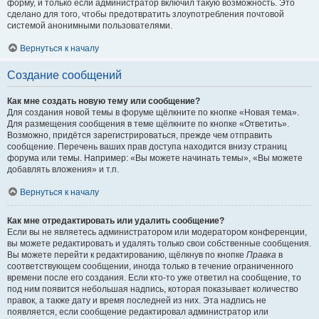
форму, и только если администратор включил такую возможность. Это
сделано для того, чтобы предотвратить злоупотребления почтовой
системой анонимными пользователями.
Вернуться к началу
Создание сообщений
Как мне создать новую тему или сообщение?
Для создания новой темы в форуме щёлкните по кнопке «Новая тема».
Для размещения сообщения в теме щёлкните по кнопке «Ответить».
Возможно, придётся зарегистрироваться, прежде чем отправить
сообщение. Перечень ваших прав доступа находится внизу страниц
форума или темы. Например: «Вы можете начинать темы», «Вы можете
добавлять вложения» и т.п.
Вернуться к началу
Как мне отредактировать или удалить сообщение?
Если вы не являетесь администратором или модератором конференции,
вы можете редактировать и удалять только свои собственные сообщения.
Вы можете перейти к редактированию, щёлкнув по кнопке
Правка
в
соответствующем сообщении, иногда только в течение ограниченного
времени после его создания. Если кто-то уже ответил на сообщение, то
под ним появится небольшая надпись, которая показывает количество
правок, а также дату и время последней из них. Эта надпись не
появляется, если сообщение редактировал администратор или