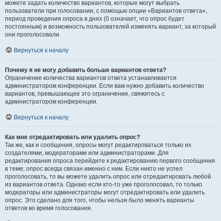
можете задать количество вариантов, которые могут выбрать
пользователи при голосовании, с помощью опции «Вариантов ответа»,
период проведения опроса в днях (0 означает, что опрос будет
постоянным) и возможность пользователей изменять вариант, за который
они проголосовали.
Вернуться к началу
Почему я не могу добавить больше вариантов ответа?
Ограничение количества вариантов ответа устанавливается
администратором конференции. Если вам нужно добавить количество
вариантов, превышающее это ограничение, свяжитесь с
администратором конференции.
Вернуться к началу
Как мне отредактировать или удалить опрос?
Так же, как и сообщения, опросы могут редактироваться только их
создателями, модераторами или администраторами. Для
редактирования опроса перейдите к редактированию первого сообщения
в теме; опрос всегда связан именно с ним. Если никто не успел
проголосовать, то вы можете удалить опрос или отредактировать любой
из вариантов ответа. Однако если кто-то уже проголосовал, то только
модераторы или администраторы могут отредактировать или удалить
опрос. Это сделано для того, чтобы нельзя было менять варианты
ответов во время голосования.