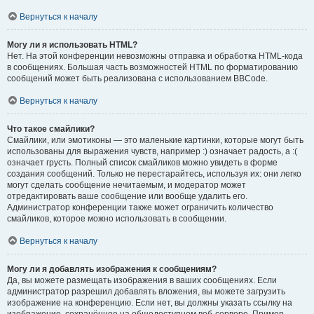
Вернуться к началу
Могу ли я использовать HTML?
Нет. На этой конференции невозможны отправка и обработка HTML-кода
в сообщениях. Большая часть возможностей HTML по форматированию
сообщений может быть реализована с использованием BBCode.
Вернуться к началу
Что такое смайлики?
Смайлики, или эмотиконы — это маленькие картинки, которые могут быть
использованы для выражения чувств, например :) означает радость, а :(
означает грусть. Полный список смайликов можно увидеть в форме
создания сообщений. Только не перестарайтесь, используя их: они легко
могут сделать сообщение нечитаемым, и модератор может
отредактировать ваше сообщение или вообще удалить его.
Администратор конференции также может ограничить количество
смайликов, которое можно использовать в сообщении.
Вернуться к началу
Могу ли я добавлять изображения к сообщениям?
Да, вы можете размещать изображения в ваших сообщениях. Если
администратор разрешил добавлять вложения, вы можете загрузить
изображение на конференцию. Если нет, вы должны указать ссылку на