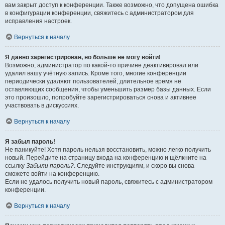
вам закрыт доступ к конференции. Также возможно, что допущена ошибка
в конфигурации конференции, свяжитесь с администратором для
исправления настроек.
Вернуться к началу
Я давно зарегистрирован, но больше не могу войти!
Возможно, администратор по какой-то причине деактивировал или
удалил вашу учётную запись. Кроме того, многие конференции
периодически удаляют пользователей, длительное время не
оставляющих сообщения, чтобы уменьшить размер базы данных. Если
это произошло, попробуйте зарегистрироваться снова и активнее
участвовать в дискуссиях.
Вернуться к началу
Я забыл пароль!
Не паникуйте! Хотя пароль нельзя восстановить, можно легко получить
новый. Перейдите на страницу входа на конференцию и щёлкните на
ссылку
Забыли пароль?
. Следуйте инструкциям, и скоро вы снова
сможете войти на конференцию.
Если не удалось получить новый пароль, свяжитесь с администратором
конференции.
Вернуться к началу