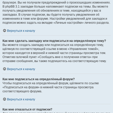
браузере. Вы не получали предупреждений о произошедших изменениях.
В phpBB 3.1 закладки больше напоминают подписки на темы. Вы можете
получать уведомления об обновлениях в теме, находящейся у вас в
закладках. В случае подписки, вы будете получать уведомления об
изменениях в теме или форуме. Настройки уведомлений для закладок и
подписок можно задать на вкладке «Личные настройки» личного раздела.
Вернуться к началу
Как мне сделать закладку или подписаться на определённую тему?
Вы можете создать закладку или подписаться на определённую тему,
щёлкнув по соответствующей ссылке в меню «Управление темой»,
которое находится в верхней и нижней части страницы просмотра тем.
Отметив галочкой пункт «Сообщать мне о получении ответа» при
отправке сообщения, вы также подпишетесь на соответствующую тему.
Вернуться к началу
Как мне подписаться на определённый форум?
Чтобы подписаться на определённый форум, щёлкните по ссылке
«Подписаться на форум» в нижней части страницы просмотра
соответствующего форума.
Вернуться к началу
Как мне отказаться от подписки?