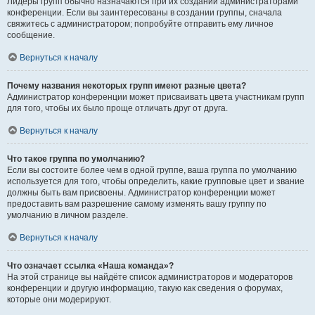
Лидеры групп обычно назначаются при их создании администраторами
конференции. Если вы заинтересованы в создании группы, сначала
свяжитесь с администратором; попробуйте отправить ему личное
сообщение.
Вернуться к началу
Почему названия некоторых групп имеют разные цвета?
Администратор конференции может присваивать цвета участникам групп
для того, чтобы их было проще отличать друг от друга.
Вернуться к началу
Что такое группа по умолчанию?
Если вы состоите более чем в одной группе, ваша группа по умолчанию
используется для того, чтобы определить, какие групповые цвет и звание
должны быть вам присвоены. Администратор конференции может
предоставить вам разрешение самому изменять вашу группу по
умолчанию в личном разделе.
Вернуться к началу
Что означает ссылка «Наша команда»?
На этой странице вы найдёте список администраторов и модераторов
конференции и другую информацию, такую как сведения о форумах,
которые они модерируют.