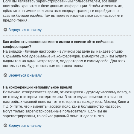
Если вы являетесь зарегистрированным пользователем, все ваши
настройки хранятся в базе данных конференции. Чтобы изменить их,
щёлкните на имени пользователя вверху страницы и перейдите по
ссылке
Личный раздел
. Там вы можете изменить все свои настройки и
предпочтения.
Вернуться к началу
Как избежать появления моего имени в списке «Кто сейчас на
конференции»?
На вкладке «Личные настройки» в личном разделе вы найдёте опцию
Скрывать моё пребывание на конференции
. Выберите
Да
, и вы будете
видны только администраторам, модераторам и самому себе. Для всех
остальных вы будете скрытым пользователем.
Вернуться к началу
На конференции неправильное время!
Возможно, отображается время, относящееся к другому часовому поясу, а
не к тому, в котором находитесь вы. В этом случае измените в личных
настройках часовой пояс на тот, в котором вы находитесь: Москва, Киев и
т. д. Учтите, что изменять часовой пояс, как и большинство настроек,
могут только зарегистрированные пользователи. Если вы не
зарегистрированы, то сейчас удачный момент сделать это.
Вернуться к началу