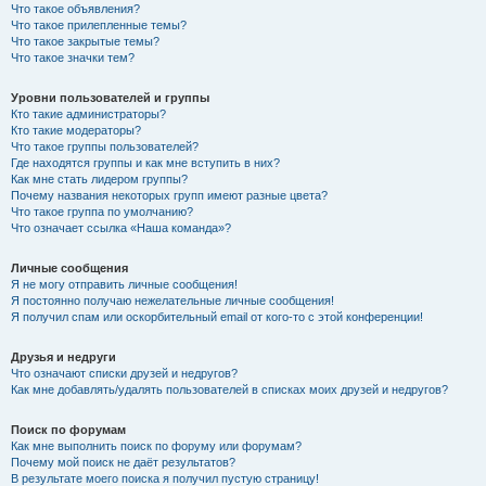
Что такое объявления?
Что такое прилепленные темы?
Что такое закрытые темы?
Что такое значки тем?
Уровни пользователей и группы
Кто такие администраторы?
Кто такие модераторы?
Что такое группы пользователей?
Где находятся группы и как мне вступить в них?
Как мне стать лидером группы?
Почему названия некоторых групп имеют разные цвета?
Что такое группа по умолчанию?
Что означает ссылка «Наша команда»?
Личные сообщения
Я не могу отправить личные сообщения!
Я постоянно получаю нежелательные личные сообщения!
Я получил спам или оскорбительный email от кого-то с этой конференции!
Друзья и недруги
Что означают списки друзей и недругов?
Как мне добавлять/удалять пользователей в списках моих друзей и недругов?
Поиск по форумам
Как мне выполнить поиск по форуму или форумам?
Почему мой поиск не даёт результатов?
В результате моего поиска я получил пустую страницу!