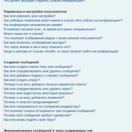
Что делает функция «Удалить cookies конференции»?
Параметры и настройки пользователя
Как мне изменить мои настройки?
Как избежать появления моего имени в списке «Кто сейчас на конференции»?
На конференции неправильное время!
Я изменил часовой пояс, но время всё равно неправильное!
Моего языка нет в списке!
Что означают изображения рядом с моим именем пользователя?
Как мне включить отображение аватары?
Что такое звание и как я могу изменить его?
Когда я щёлкаю по ссылке «email», от меня требуют войти на конференцию!
Создание сообщений
Как мне создать новую тему или сообщение?
Как мне отредактировать или удалить сообщение?
Как мне добавить подпись к своему сообщению?
Как мне создать опрос?
Почему я не могу добавить больше вариантов ответа?
Как мне отредактировать или удалить опрос?
Почему мне недоступны некоторые форумы?
Почему я не могу добавлять вложения?
Почему я получил предупреждение?
Как мне пожаловаться на сообщения модератору?
Что означает кнопка «Сохранить» при создании сообщения?
Почему моё сообщение требует одобрения?
Как мне вновь поднять мою тему?
Форматирование сообщений и типы создаваемых тем