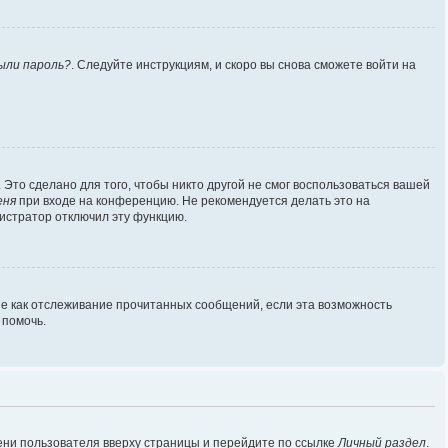
ыли пароль?
. Следуйте инструкциям, и скоро вы снова сможете войти на
Это сделано для того, чтобы никто другой не смог воспользоваться вашей
еня
при входе на конференцию. Не рекомендуется делать это на
нистратор отключил эту функцию.
ие как отслеживание прочитанных сообщений, если эта возможность
 помочь.
ени пользователя вверху страницы и перейдите по ссылке
Личный раздел
.