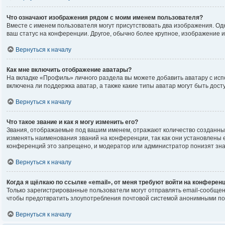
Что означают изображения рядом с моим именем пользователя?
Вместе с именем пользователя могут присутствовать два изображения. Одно
ваш статус на конференции. Другое, обычно более крупное, изображение и
Вернуться к началу
Как мне включить отображение аватары?
На вкладке «Профиль» личного раздела вы можете добавить аватару с исп
включена ли поддержка аватар, а также какие типы аватар могут быть до
Вернуться к началу
Что такое звание и как я могу изменить его?
Звания, отображаемые под вашим именем, отражают количество созданны
изменять наименования званий на конференции, так как они установлены
конференций это запрещено, и модератор или администратор понизят зна
Вернуться к началу
Когда я щёлкаю по ссылке «email», от меня требуют войти на конферен
Только зарегистрированные пользователи могут отправлять email-сообщен
чтобы предотвратить злоупотребления почтовой системой анонимными по
Вернуться к началу