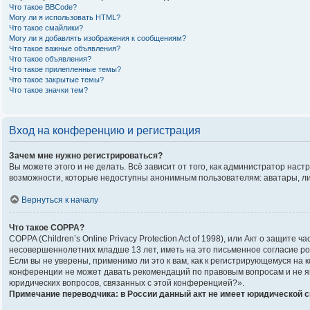
Что такое BBCode?
Могу ли я использовать HTML?
Что такое смайлики?
Могу ли я добавлять изображения к сообщениям?
Что такое важные объявления?
Что такое объявления?
Что такое прилепленные темы?
Что такое закрытые темы?
Что такое значки тем?
Вход на конференцию и регистрация
Зачем мне нужно регистрироваться?
Вы можете этого и не делать. Всё зависит от того, как администратор на
возможности, которые недоступны анонимным пользователям: аватары, личны
Вернуться к началу
Что такое COPPA?
COPPA (Children’s Online Privacy Protection Act of 1998), или Акт о защи
несовершеннолетних младше 13 лет, иметь на это письменное согласие р
Если вы не уверены, применимо ли это к вам, как к регистрирующемуся на
конференции не может давать рекомендаций по правовым вопросам и не яв
юридических вопросов, связанных с этой конференцией?».
Примечание переводчика: в России данный акт не имеет юридической 