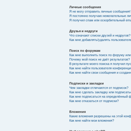
Личные сообщения
Я не могу отправить личные сообщения!
Я постоянно получаю нежелательные ли
Я получил спам или оскорбительный emai
Друзья и недруги
Что означают списки друзей и недругов?
Как мне добавлять/удалять пользователе
Поиск по форумам
Как мне выполнить поиск по форуму ил
Почему мой поиск не даёт результатов?
В результате моего поиска я получил пу
Как мне найти пользователя конференци
Как мне найти свои сообщения и созда
Подписки и закладки
Чем закладки отличаются от подписок?
Как мне сделать закладку или подписат
Как мне подписаться на определённый 
Как мне отказаться от подписки?
Вложения
Какие вложения разрешены на этой кон
Как мне найти мои вложения?