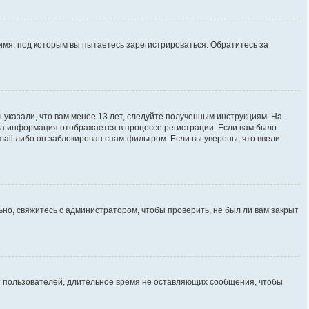
имя, под которым вы пытаетесь зарегистрироваться. Обратитесь за
 указали, что вам менее 13 лет, следуйте полученным инструкциям. На
та информация отображается в процессе регистрации. Если вам было
ail либо он заблокирован спам-фильтром. Если вы уверены, что ввели
но, свяжитесь с администратором, чтобы проверить, не был ли вам закрыт
ют пользователей, длительное время не оставляющих сообщения, чтобы