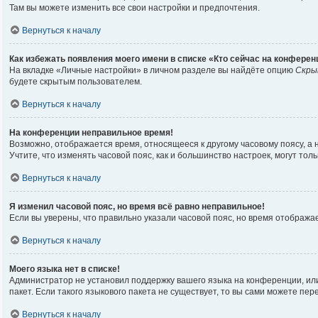
Там вы можете изменить все свои настройки и предпочтения.
Вернуться к началу
Как избежать появления моего имени в списке «Кто сейчас на конферен
На вкладке «Личные настройки» в личном разделе вы найдёте опцию
Скры
будете скрытым пользователем.
Вернуться к началу
На конференции неправильное время!
Возможно, отображается время, относящееся к другому часовому поясу, а не 
Учтите, что изменять часовой пояс, как и большинство настроек, могут то
Вернуться к началу
Я изменил часовой пояс, но время всё равно неправильное!
Если вы уверены, что правильно указали часовой пояс, но время отображ
Вернуться к началу
Моего языка нет в списке!
Администратор не установил поддержку вашего языка на конференции, или
пакет. Если такого языкового пакета не существует, то вы сами можете п
Вернуться к началу