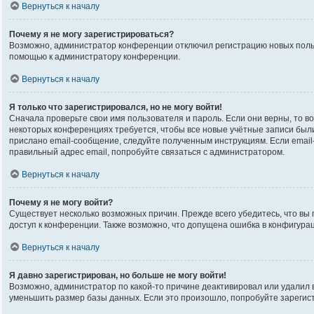
Вернуться к началу
Почему я не могу зарегистрироваться?
Возможно, администратор конференции отключил регистрацию новых пользо
помощью к администратору конференции.
Вернуться к началу
Я только что зарегистрировался, но не могу войти!
Сначала проверьте свои имя пользователя и пароль. Если они верны, то в
некоторых конференциях требуется, чтобы все новые учётные записи был
прислано email-сообщение, следуйте полученным инструкциям. Если email-
правильный адрес email, попробуйте связаться с администратором.
Вернуться к началу
Почему я не могу войти?
Существует несколько возможных причин. Прежде всего убедитесь, что вы 
доступ к конференции. Также возможно, что допущена ошибка в конфигура
Вернуться к началу
Я давно зарегистрирован, но больше не могу войти!
Возможно, администратор по какой-то причине деактивировал или удалил
уменьшить размер базы данных. Если это произошло, попробуйте зарегистр