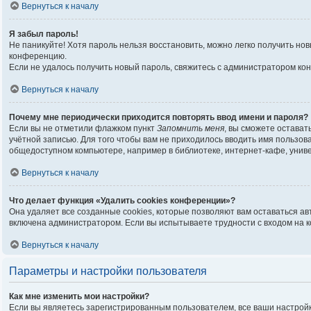
Вернуться к началу
Я забыл пароль!
Не паникуйте! Хотя пароль нельзя восстановить, можно легко получить н
конференцию.
Если не удалось получить новый пароль, свяжитесь с администратором ко
Вернуться к началу
Почему мне периодически приходится повторять ввод имени и пароля?
Если вы не отметили флажком пункт
Запомнить меня
, вы сможете остават
учётной записью. Для того чтобы вам не приходилось вводить имя пользо
общедоступном компьютере, например в библиотеке, интернет-кафе, универ
Вернуться к началу
Что делает функция «Удалить cookies конференции»?
Она удаляет все созданные cookies, которые позволяют вам оставаться а
включена администратором. Если вы испытываете трудности с входом на 
Вернуться к началу
Параметры и настройки пользователя
Как мне изменить мои настройки?
Если вы являетесь зарегистрированным пользователем, все ваши настройк