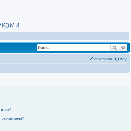
Поиск
Ра
Регистрация
Вход
 в них?
т разные цвета?