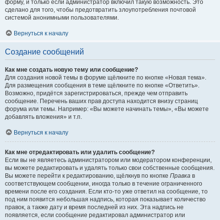
форму, и только если администратор включил такую возможность. Это
сделано для того, чтобы предотвратить злоупотребления почтовой
системой анонимными пользователями.
Вернуться к началу
Создание сообщений
Как мне создать новую тему или сообщение?
Для создания новой темы в форуме щёлкните по кнопке «Новая тема».
Для размещения сообщения в теме щёлкните по кнопке «Ответить».
Возможно, придётся зарегистрироваться, прежде чем отправить
сообщение. Перечень ваших прав доступа находится внизу страниц
форума или темы. Например: «Вы можете начинать темы», «Вы можете
добавлять вложения» и т.п.
Вернуться к началу
Как мне отредактировать или удалить сообщение?
Если вы не являетесь администратором или модератором конференции,
вы можете редактировать и удалять только свои собственные сообщения.
Вы можете перейти к редактированию, щёлкнув по кнопке
Правка
в
соответствующем сообщении, иногда только в течение ограниченного
времени после его создания. Если кто-то уже ответил на сообщение, то
под ним появится небольшая надпись, которая показывает количество
правок, а также дату и время последней из них. Эта надпись не
появляется, если сообщение редактировал администратор или