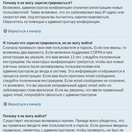
Почему я не могу зарегистрироваться?
Возможно, администратор конференции отключил регистрацию новых
пользователей. Также возможно, что он заблокировал ваш IP-адрес или
запретил имя, под которым вы пытаетесь зарегистрироваться.
Обратитесь за помощью к администратору конференции.
Вернуться к началу
Я только что зарегистрировался, но не могу войти!
Сначала проверьте свои имя пользователя и пароль. Если они верны, то
возможны два варианта. Если включена поддержка COPPA и при
регистрации вы указали, что вам менее 13 лет, следуйте полученным
инструкциям. На некоторых конференциях требуется, чтобы все новые
учётные записи были активированы пользователями или
администратором до входа в систему. Эта информация отображается в
процессе регистрации. Если вам было прислано email-сообщение,
следуйте полученным инструкциям. Если email-сообщение не получено,
то возможно, что вы указали неправильный адрес email либо он
заблокирован спам-фильтром. Если вы уверены, что ввели правильный
адрес email, попробуйте связаться с администратором.
Вернуться к началу
Почему я не могу войти?
Существует несколько возможных причин. Прежде всего убедитесь, что
вы правильно вводите имя пользователя и пароль. Если данные введены
правильно, свяжитесь с администратором, чтобы проверить, не был ли