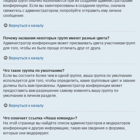
Лидеры групп обычно назначаются при их создании администраторами
конференции. Если вы заинтересованы в создании группы, сначала
свяжитесь с администратором; попробуйте отправить ему личное
сообщение.
Вернуться к началу
Почему названия некоторых групп имеют разные цвета?
Администратор конференции может присваивать цвета участникам групп
для того, чтобы их было проще отличать друг от друга.
Вернуться к началу
Что такое группа по умолчанию?
Если вы состоите более чем в одной группе, ваша группа по умолчанию
используется для того, чтобы определить, какие групповые цвет и звание
должны быть вам присвоены. Администратор конференции может
предоставить вам разрешение самому изменять вашу группу по
умолчанию в личном разделе.
Вернуться к началу
Что означает ссылка «Наша команда»?
На этой странице вы найдёте список администраторов и модераторов
конференции и другую информацию, такую как сведения о форумах,
которые они модерируют.