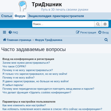
Статьи
Форум
Энциклопедия принтеростроителя
Поиск
Ра
FAQ
Регистрация
Вход
П
Главная страница
Форум ТриДэшника
о
Часто задаваемые вопросы
и
с
Вход на конференцию и регистрация
Зачем мне нужно регистрироваться?
к
Что такое COPPA?
Почему я не могу зарегистрироваться?
Я только что зарегистрировался, но не могу войти!
Почему я не могу войти?
Я давно зарегистрирован, но больше не могу войти!
Я забыл пароль!
Почему мне периодически приходится повторять ввод имени и пароля?
Что делает функция «Удалить cookies конференции»?
Параметры и настройки пользователя
Как мне изменить мои настройки?
Как избежать появления моего имени в списке «Кто сейчас на конференции»?