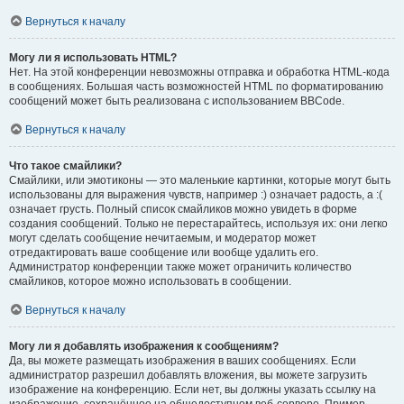
Вернуться к началу
Могу ли я использовать HTML?
Нет. На этой конференции невозможны отправка и обработка HTML-кода
в сообщениях. Большая часть возможностей HTML по форматированию
сообщений может быть реализована с использованием BBCode.
Вернуться к началу
Что такое смайлики?
Смайлики, или эмотиконы — это маленькие картинки, которые могут быть
использованы для выражения чувств, например :) означает радость, а :(
означает грусть. Полный список смайликов можно увидеть в форме
создания сообщений. Только не перестарайтесь, используя их: они легко
могут сделать сообщение нечитаемым, и модератор может
отредактировать ваше сообщение или вообще удалить его.
Администратор конференции также может ограничить количество
смайликов, которое можно использовать в сообщении.
Вернуться к началу
Могу ли я добавлять изображения к сообщениям?
Да, вы можете размещать изображения в ваших сообщениях. Если
администратор разрешил добавлять вложения, вы можете загрузить
изображение на конференцию. Если нет, вы должны указать ссылку на