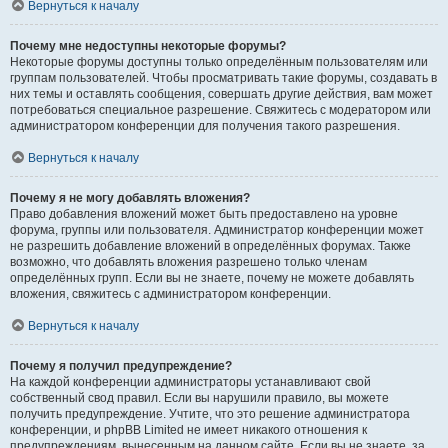
Вернуться к началу
Почему мне недоступны некоторые форумы?
Некоторые форумы доступны только определённым пользователям или
группам пользователей. Чтобы просматривать такие форумы, создавать в
них темы и оставлять сообщения, совершать другие действия, вам может
потребоваться специальное разрешение. Свяжитесь с модератором или
администратором конференции для получения такого разрешения.
Вернуться к началу
Почему я не могу добавлять вложения?
Право добавления вложений может быть предоставлено на уровне
форума, группы или пользователя. Администратор конференции может
не разрешить добавление вложений в определённых форумах. Также
возможно, что добавлять вложения разрешено только членам
определённых групп. Если вы не знаете, почему не можете добавлять
вложения, свяжитесь с администратором конференции.
Вернуться к началу
Почему я получил предупреждение?
На каждой конференции администраторы устанавливают свой
собственный свод правил. Если вы нарушили правило, вы можете
получить предупреждение. Учтите, что это решение администратора
конференции, и phpBB Limited не имеет никакого отношения к
предупреждениям, вынесенным на данном сайте. Если вы не знаете, за