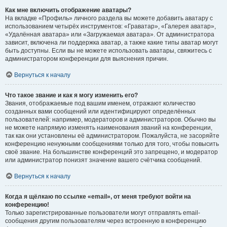
Как мне включить отображение аватары?
На вкладке «Профиль» личного раздела вы можете добавить аватару с
использованием четырёх инструментов: «Граватар», «Галерея аватар»,
«Удалённая аватара» или «Загружаемая аватара». От администратора
зависит, включена ли поддержка аватар, а также какие типы аватар могут
быть доступны. Если вы не можете использовать аватары, свяжитесь с
администратором конференции для выяснения причин.
Вернуться к началу
Что такое звание и как я могу изменить его?
Звания, отображаемые под вашим именем, отражают количество
созданных вами сообщений или идентифицируют определённых
пользователей: например, модераторов и администраторов. Обычно вы
не можете напрямую изменять наименования званий на конференции,
так как они установлены её администратором. Пожалуйста, не засоряйте
конференцию ненужными сообщениями только для того, чтобы повысить
своё звание. На большинстве конференций это запрещено, и модератор
или администратор понизят значение вашего счётчика сообщений.
Вернуться к началу
Когда я щёлкаю по ссылке «email», от меня требуют войти на
конференцию!
Только зарегистрированные пользователи могут отправлять email-
сообщения другим пользователям через встроенную в конференцию