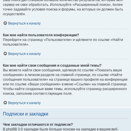
Ваш поиск дал слишком большое количество результатов, которые веб-
сервер не смог обработать. Используйте «Расширенный поиск», более
точно задавайте условия поиска и форумы, на которых он должен быть
осуществлён.
Вернуться к началу
Как мне найти пользователя конференции?
Перейдите на страницу «Пользователи» и щёлкните по ссылке «Найти
пользователя».
Вернуться к началу
Как мне найти свои сообщения и созданные мной темы?
Вы можете найти свои сообщения, щёлкнув по ссылке «Показать ваши
сообщения» в личном разделе на главной странице, по ссылке «Найти
сообщения пользователя» на странице вашего профиля на конференции
или по ссылке «Ваши сообщения» в меню «Ссылки» на главной странице.
Чтобы найти созданные вами темы, используйте страницу расширенного
поиска, заполнив соответствующие поля.
Вернуться к началу
Подписки и закладки
Чем закладки отличаются от подписок?
В phpBB 3.0 закладки были больше похожи на закладки в вашем веб-