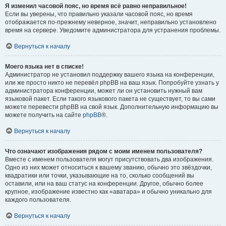
Я изменил часовой пояс, но время всё равно неправильное!
Если вы уверены, что правильно указали часовой пояс, но время
отображается по-прежнему неверное, значит, неправильно установлено
время на сервере. Уведомите администратора для устранения проблемы.
Вернуться к началу
Моего языка нет в списке!
Администратор не установил поддержку вашего языка на конференции,
или же просто никто не перевёл phpBB на ваш язык. Попробуйте узнать у
администратора конференции, может ли он установить нужный вам
языковой пакет. Если такого языкового пакета не существует, то вы сами
можете перевести phpBB на свой язык. Дополнительную информацию вы
можете получить на сайте
phpBB
®.
Вернуться к началу
Что означают изображения рядом с моим именем пользователя?
Вместе с именем пользователя могут присутствовать два изображения.
Одно из них может относиться к вашему званию, обычно это звёздочки,
квадратики или точки, указывающие на то, сколько сообщений вы
оставили, или на ваш статус на конференции. Другое, обычно более
крупное, изображение известно как «аватара» и обычно уникально для
каждого пользователя.
Вернуться к началу