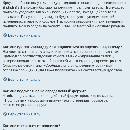
браузере. Вы не получали предупреждений о произошедших изменениях.
В phpBB 3.1 закладки больше напоминают подписки на темы. Вы можете
получать уведомления об обновлениях в теме, находящейся у вас в
закладках. В случае подписки, вы будете получать уведомления об
изменениях в теме или форуме. Настройки уведомлений для закладок и
подписок можно задать на вкладке «Личные настройки» личного раздела.
Вернуться к началу
Как мне сделать закладку или подписаться на определённую тему?
Вы можете создать закладку или подписаться на определённую тему,
щёлкнув по соответствующей ссылке в меню «Управление темой»,
которое находится в верхней и нижней части страницы просмотра тем.
Отметив галочкой пункт «Сообщать мне о получении ответа» при
отправке сообщения, вы также подпишетесь на соответствующую тему.
Вернуться к началу
Как мне подписаться на определённый форум?
Чтобы подписаться на определённый форум, щёлкните по ссылке
«Подписаться на форум» в нижней части страницы просмотра
соответствующего форума.
Вернуться к началу
Как мне отказаться от подписки?