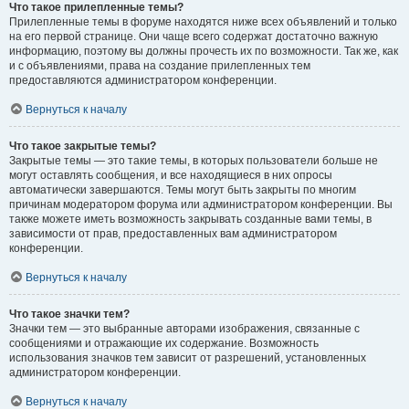
Что такое прилепленные темы?
Прилепленные темы в форуме находятся ниже всех объявлений и только
на его первой странице. Они чаще всего содержат достаточно важную
информацию, поэтому вы должны прочесть их по возможности. Так же, как
и с объявлениями, права на создание прилепленных тем
предоставляются администратором конференции.
Вернуться к началу
Что такое закрытые темы?
Закрытые темы — это такие темы, в которых пользователи больше не
могут оставлять сообщения, и все находящиеся в них опросы
автоматически завершаются. Темы могут быть закрыты по многим
причинам модератором форума или администратором конференции. Вы
также можете иметь возможность закрывать созданные вами темы, в
зависимости от прав, предоставленных вам администратором
конференции.
Вернуться к началу
Что такое значки тем?
Значки тем — это выбранные авторами изображения, связанные с
сообщениями и отражающие их содержание. Возможность
использования значков тем зависит от разрешений, установленных
администратором конференции.
Вернуться к началу