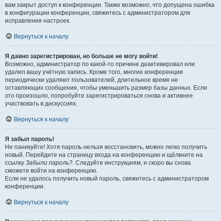
вам закрыт доступ к конференции. Также возможно, что допущена ошибка
в конфигурации конференции, свяжитесь с администратором для
исправления настроек.
Вернуться к началу
Я давно зарегистрирован, но больше не могу войти!
Возможно, администратор по какой-то причине деактивировал или
удалил вашу учётную запись. Кроме того, многие конференции
периодически удаляют пользователей, длительное время не
оставляющих сообщения, чтобы уменьшить размер базы данных. Если
это произошло, попробуйте зарегистрироваться снова и активнее
участвовать в дискуссиях.
Вернуться к началу
Я забыл пароль!
Не паникуйте! Хотя пароль нельзя восстановить, можно легко получить
новый. Перейдите на страницу входа на конференцию и щёлкните на
ссылку
Забыли пароль?
. Следуйте инструкциям, и скоро вы снова
сможете войти на конференцию.
Если не удалось получить новый пароль, свяжитесь с администратором
конференции.
Вернуться к началу