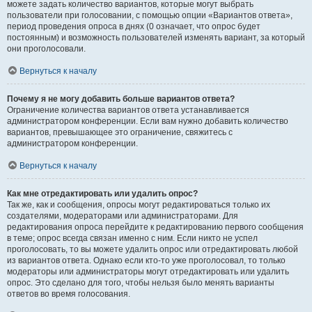
можете задать количество вариантов, которые могут выбрать
пользователи при голосовании, с помощью опции «Вариантов ответа»,
период проведения опроса в днях (0 означает, что опрос будет
постоянным) и возможность пользователей изменять вариант, за который
они проголосовали.
Вернуться к началу
Почему я не могу добавить больше вариантов ответа?
Ограничение количества вариантов ответа устанавливается
администратором конференции. Если вам нужно добавить количество
вариантов, превышающее это ограничение, свяжитесь с
администратором конференции.
Вернуться к началу
Как мне отредактировать или удалить опрос?
Так же, как и сообщения, опросы могут редактироваться только их
создателями, модераторами или администраторами. Для
редактирования опроса перейдите к редактированию первого сообщения
в теме; опрос всегда связан именно с ним. Если никто не успел
проголосовать, то вы можете удалить опрос или отредактировать любой
из вариантов ответа. Однако если кто-то уже проголосовал, то только
модераторы или администраторы могут отредактировать или удалить
опрос. Это сделано для того, чтобы нельзя было менять варианты
ответов во время голосования.