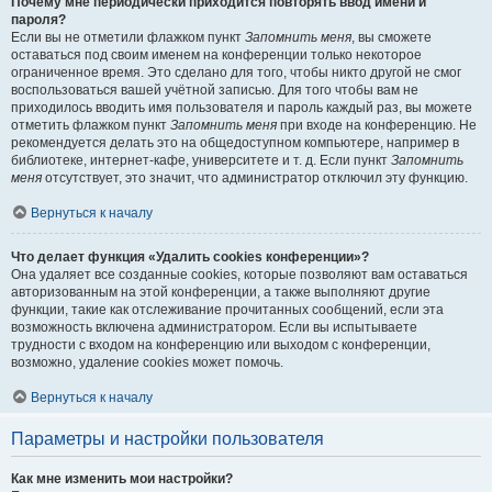
Почему мне периодически приходится повторять ввод имени и
пароля?
Если вы не отметили флажком пункт
Запомнить меня
, вы сможете
оставаться под своим именем на конференции только некоторое
ограниченное время. Это сделано для того, чтобы никто другой не смог
воспользоваться вашей учётной записью. Для того чтобы вам не
приходилось вводить имя пользователя и пароль каждый раз, вы можете
отметить флажком пункт
Запомнить меня
при входе на конференцию. Не
рекомендуется делать это на общедоступном компьютере, например в
библиотеке, интернет-кафе, университете и т. д. Если пункт
Запомнить
меня
отсутствует, это значит, что администратор отключил эту функцию.
Вернуться к началу
Что делает функция «Удалить cookies конференции»?
Она удаляет все созданные cookies, которые позволяют вам оставаться
авторизованным на этой конференции, а также выполняют другие
функции, такие как отслеживание прочитанных сообщений, если эта
возможность включена администратором. Если вы испытываете
трудности с входом на конференцию или выходом с конференции,
возможно, удаление cookies может помочь.
Вернуться к началу
Параметры и настройки пользователя
Как мне изменить мои настройки?