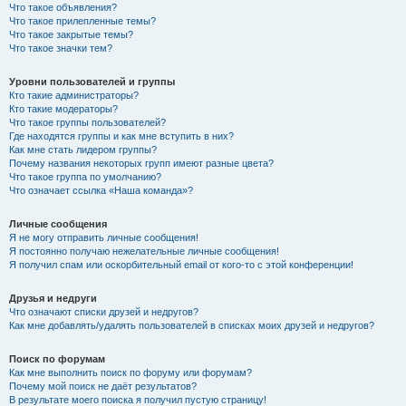
Что такое объявления?
Что такое прилепленные темы?
Что такое закрытые темы?
Что такое значки тем?
Уровни пользователей и группы
Кто такие администраторы?
Кто такие модераторы?
Что такое группы пользователей?
Где находятся группы и как мне вступить в них?
Как мне стать лидером группы?
Почему названия некоторых групп имеют разные цвета?
Что такое группа по умолчанию?
Что означает ссылка «Наша команда»?
Личные сообщения
Я не могу отправить личные сообщения!
Я постоянно получаю нежелательные личные сообщения!
Я получил спам или оскорбительный email от кого-то с этой конференции!
Друзья и недруги
Что означают списки друзей и недругов?
Как мне добавлять/удалять пользователей в списках моих друзей и недругов?
Поиск по форумам
Как мне выполнить поиск по форуму или форумам?
Почему мой поиск не даёт результатов?
В результате моего поиска я получил пустую страницу!