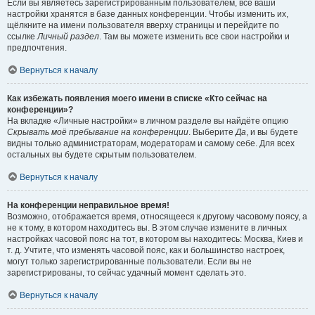
Если вы являетесь зарегистрированным пользователем, все ваши
настройки хранятся в базе данных конференции. Чтобы изменить их,
щёлкните на имени пользователя вверху страницы и перейдите по
ссылке
Личный раздел
. Там вы можете изменить все свои настройки и
предпочтения.
Вернуться к началу
Как избежать появления моего имени в списке «Кто сейчас на
конференции»?
На вкладке «Личные настройки» в личном разделе вы найдёте опцию
Скрывать моё пребывание на конференции
. Выберите
Да
, и вы будете
видны только администраторам, модераторам и самому себе. Для всех
остальных вы будете скрытым пользователем.
Вернуться к началу
На конференции неправильное время!
Возможно, отображается время, относящееся к другому часовому поясу, а
не к тому, в котором находитесь вы. В этом случае измените в личных
настройках часовой пояс на тот, в котором вы находитесь: Москва, Киев и
т. д. Учтите, что изменять часовой пояс, как и большинство настроек,
могут только зарегистрированные пользователи. Если вы не
зарегистрированы, то сейчас удачный момент сделать это.
Вернуться к началу