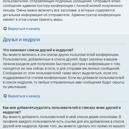
пользователей, отправляющих подобные сообщения. Отправьте email-
сообщение администратору конференции с полной копией полученного
письма. Очень важно включить все заголовки, в которых содержится
детальная информация об отправителе. Администратор конференции
сможет в этом случае принять меры.
Вернуться к началу
Друзья и недруги
Что означают списки друзей и недругов?
Вы можете включать в эти списки других пользователей конференции.
Пользователи, добавленные в список друзей, будут указаны в вашем
личном разделе для получения быстрого доступа к информации о том,
находятся ли они сейчас в сети, и для отправки им личных сообщений.
Сообщения от этих пользователей также могут выделяться, если это
поддерживается стилем конференции. Если вы добавили пользователей
в список недругов, то любые отправленные ими сообщения будут скрыты
по умолчанию.
Вернуться к началу
Как мне добавлять/удалять пользователей в списках моих друзей и
недругов?
Вы можете добавлять пользователей в свой список двумя способами. В
профиле каждого пользователя есть ссылка для его добавления в список
друзей или недругов. Кроме того, вы можете сделать это прямо из вашего