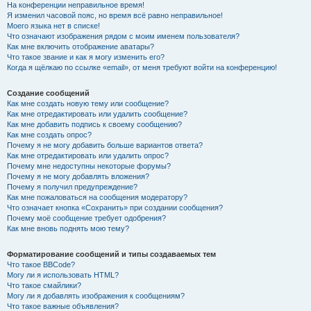
На конференции неправильное время!
Я изменил часовой пояс, но время всё равно неправильное!
Моего языка нет в списке!
Что означают изображения рядом с моим именем пользователя?
Как мне включить отображение аватары?
Что такое звание и как я могу изменить его?
Когда я щёлкаю по ссылке «email», от меня требуют войти на конференцию!
Создание сообщений
Как мне создать новую тему или сообщение?
Как мне отредактировать или удалить сообщение?
Как мне добавить подпись к своему сообщению?
Как мне создать опрос?
Почему я не могу добавить больше вариантов ответа?
Как мне отредактировать или удалить опрос?
Почему мне недоступны некоторые форумы?
Почему я не могу добавлять вложения?
Почему я получил предупреждение?
Как мне пожаловаться на сообщения модератору?
Что означает кнопка «Сохранить» при создании сообщения?
Почему моё сообщение требует одобрения?
Как мне вновь поднять мою тему?
Форматирование сообщений и типы создаваемых тем
Что такое BBCode?
Могу ли я использовать HTML?
Что такое смайлики?
Могу ли я добавлять изображения к сообщениям?
Что такое важные объявления?