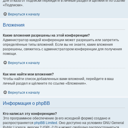
Для отказа от подписки перейдите в личный раздел и щёлкните по ссылке
«Подписки».
Вернуться к началу
Вложения
Какие вложения разрешены на этой конференции?
Администратор каждой конференции может разрешить или запретить
определённые типы вложений. Если вы не знаете, какие вложения
разрешены, свяжитесь с администратором конференции для получения
помощи.
Вернуться к началу
Как мне найти мои вложения?
Чтобы найти список добавленных вами вложений, перейдите в ваш
личный раздел и щёлкните по ссылке «Вложения».
Вернуться к началу
Информация о phpBB
Кто написал эту конференцию?
Это программное обеспечение (в его исходной форме) создано и
распространяется
phpBB Limited
. Оно доступно на условиях GNU General
Public Licence, версии 2 (GPL-2.0) и может свободно распространяться.