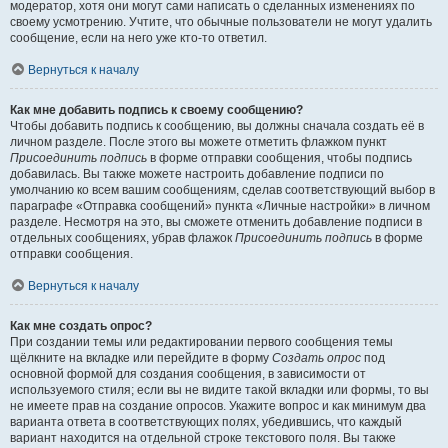
модератор, хотя они могут сами написать о сделанных изменениях по
своему усмотрению. Учтите, что обычные пользователи не могут удалить
сообщение, если на него уже кто-то ответил.
Вернуться к началу
Как мне добавить подпись к своему сообщению?
Чтобы добавить подпись к сообщению, вы должны сначала создать её в
личном разделе. После этого вы можете отметить флажком пункт
Присоединить подпись
в форме отправки сообщения, чтобы подпись
добавилась. Вы также можете настроить добавление подписи по
умолчанию ко всем вашим сообщениям, сделав соответствующий выбор в
параграфе «Отправка сообщений» пункта «Личные настройки» в личном
разделе. Несмотря на это, вы сможете отменить добавление подписи в
отдельных сообщениях, убрав флажок
Присоединить подпись
в форме
отправки сообщения.
Вернуться к началу
Как мне создать опрос?
При создании темы или редактировании первого сообщения темы
щёлкните на вкладке или перейдите в форму
Создать опрос
под
основной формой для создания сообщения, в зависимости от
используемого стиля; если вы не видите такой вкладки или формы, то вы
не имеете прав на создание опросов. Укажите вопрос и как минимум два
варианта ответа в соответствующих полях, убедившись, что каждый
вариант находится на отдельной строке текстового поля. Вы также