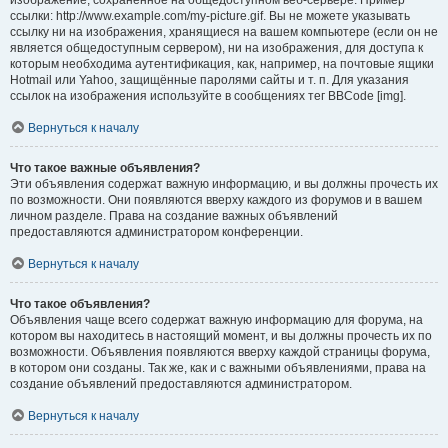
изображение, сохранённое на общедоступном веб-сервере. Пример
ссылки: http://www.example.com/my-picture.gif. Вы не можете указывать
ссылку ни на изображения, хранящиеся на вашем компьютере (если он не
является общедоступным сервером), ни на изображения, для доступа к
которым необходима аутентификация, как, например, на почтовые ящики
Hotmail или Yahoo, защищённые паролями сайты и т. п. Для указания
ссылок на изображения используйте в сообщениях тег BBCode [img].
Вернуться к началу
Что такое важные объявления?
Эти объявления содержат важную информацию, и вы должны прочесть их
по возможности. Они появляются вверху каждого из форумов и в вашем
личном разделе. Права на создание важных объявлений
предоставляются администратором конференции.
Вернуться к началу
Что такое объявления?
Объявления чаще всего содержат важную информацию для форума, на
котором вы находитесь в настоящий момент, и вы должны прочесть их по
возможности. Объявления появляются вверху каждой страницы форума,
в котором они созданы. Так же, как и с важными объявлениями, права на
создание объявлений предоставляются администратором.
Вернуться к началу