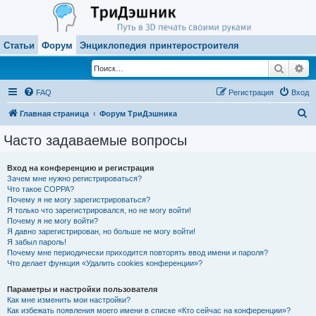
Статьи
Форум
Энциклопедия принтеростроителя
Поиск
Ра
FAQ
Регистрация
Вход
П
Главная страница
Форум ТриДэшника
о
Часто задаваемые вопросы
и
с
Вход на конференцию и регистрация
Зачем мне нужно регистрироваться?
к
Что такое COPPA?
Почему я не могу зарегистрироваться?
Я только что зарегистрировался, но не могу войти!
Почему я не могу войти?
Я давно зарегистрирован, но больше не могу войти!
Я забыл пароль!
Почему мне периодически приходится повторять ввод имени и пароля?
Что делает функция «Удалить cookies конференции»?
Параметры и настройки пользователя
Как мне изменить мои настройки?
Как избежать появления моего имени в списке «Кто сейчас на конференции»?