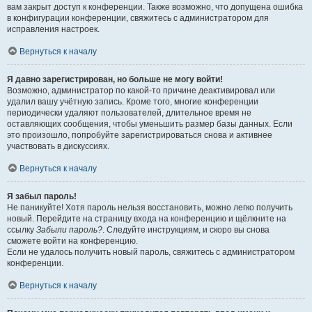
вам закрыт доступ к конференции. Также возможно, что допущена ошибка
в конфигурации конференции, свяжитесь с администратором для
исправления настроек.
Вернуться к началу
Я давно зарегистрирован, но больше не могу войти!
Возможно, администратор по какой-то причине деактивировал или
удалил вашу учётную запись. Кроме того, многие конференции
периодически удаляют пользователей, длительное время не
оставляющих сообщения, чтобы уменьшить размер базы данных. Если
это произошло, попробуйте зарегистрироваться снова и активнее
участвовать в дискуссиях.
Вернуться к началу
Я забыл пароль!
Не паникуйте! Хотя пароль нельзя восстановить, можно легко получить
новый. Перейдите на страницу входа на конференцию и щёлкните на
ссылку
Забыли пароль?
. Следуйте инструкциям, и скоро вы снова
сможете войти на конференцию.
Если не удалось получить новый пароль, свяжитесь с администратором
конференции.
Вернуться к началу