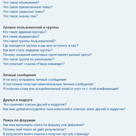
Что такое объявления?
Что такое прилепленные темы?
Что такое закрытые темы?
Что такое значки тем?
Уровни пользователей и группы
Кто такие администраторы?
Кто такие модераторы?
Что такое группы пользователей?
Где находятся группы и как мне вступить в них?
Как мне стать лидером группы?
Почему названия некоторых групп имеют разные цвета?
Что такое группа по умолчанию?
Что означает ссылка «Наша команда»?
Личные сообщения
Я не могу отправить личные сообщения!
Я постоянно получаю нежелательные личные сообщения!
Я получил спам или оскорбительный email от кого-то с этой конференции!
Друзья и недруги
Что означают списки друзей и недругов?
Как мне добавлять/удалять пользователей в списках моих друзей и недругов?
Поиск по форумам
Как мне выполнить поиск по форуму или форумам?
Почему мой поиск не даёт результатов?
В результате моего поиска я получил пустую страницу!