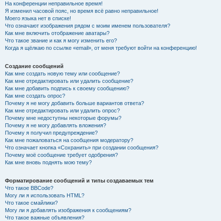
На конференции неправильное время!
Я изменил часовой пояс, но время всё равно неправильное!
Моего языка нет в списке!
Что означают изображения рядом с моим именем пользователя?
Как мне включить отображение аватары?
Что такое звание и как я могу изменить его?
Когда я щёлкаю по ссылке «email», от меня требуют войти на конференцию!
Создание сообщений
Как мне создать новую тему или сообщение?
Как мне отредактировать или удалить сообщение?
Как мне добавить подпись к своему сообщению?
Как мне создать опрос?
Почему я не могу добавить больше вариантов ответа?
Как мне отредактировать или удалить опрос?
Почему мне недоступны некоторые форумы?
Почему я не могу добавлять вложения?
Почему я получил предупреждение?
Как мне пожаловаться на сообщения модератору?
Что означает кнопка «Сохранить» при создании сообщения?
Почему моё сообщение требует одобрения?
Как мне вновь поднять мою тему?
Форматирование сообщений и типы создаваемых тем
Что такое BBCode?
Могу ли я использовать HTML?
Что такое смайлики?
Могу ли я добавлять изображения к сообщениям?
Что такое важные объявления?