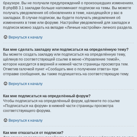
браузере. Вы не получали предупреждений о произошедших изменениях.
В phpBB 3.1 закладки больше напоминают подписки на темы. Вы можете
получать уведомления об обновлениях в теме, находящейся у вас в
закладках. В случае подписки, вы будете получать уведомления об
изменениях в теме или форуме. Настройки уведомлений для закладок и
подписок можно задать на вкладке «Личные настройки» личного раздела.
Вернуться к началу
Как мне сделать закладку или подписаться на определённую тему?
Вы можете создать закладку или подписаться на определённую тему,
щёлкнув по соответствующей ссылке в меню «Управление темой»,
которое находится в верхней и нижней части страницы просмотра тем.
Отметив галочкой пункт «Сообщать мне о получении ответа» при
отправке сообщения, вы также подпишетесь на соответствующую тему.
Вернуться к началу
Как мне подписаться на определённый форум?
Чтобы подписаться на определённый форум, щёлкните по ссылке
«Подписаться на форум» в нижней части страницы просмотра
соответствующего форума.
Вернуться к началу
Как мне отказаться от подписки?