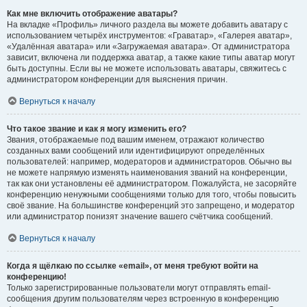
Как мне включить отображение аватары?
На вкладке «Профиль» личного раздела вы можете добавить аватару с
использованием четырёх инструментов: «Граватар», «Галерея аватар»,
«Удалённая аватара» или «Загружаемая аватара». От администратора
зависит, включена ли поддержка аватар, а также какие типы аватар могут
быть доступны. Если вы не можете использовать аватары, свяжитесь с
администратором конференции для выяснения причин.
Вернуться к началу
Что такое звание и как я могу изменить его?
Звания, отображаемые под вашим именем, отражают количество
созданных вами сообщений или идентифицируют определённых
пользователей: например, модераторов и администраторов. Обычно вы
не можете напрямую изменять наименования званий на конференции,
так как они установлены её администратором. Пожалуйста, не засоряйте
конференцию ненужными сообщениями только для того, чтобы повысить
своё звание. На большинстве конференций это запрещено, и модератор
или администратор понизят значение вашего счётчика сообщений.
Вернуться к началу
Когда я щёлкаю по ссылке «email», от меня требуют войти на
конференцию!
Только зарегистрированные пользователи могут отправлять email-
сообщения другим пользователям через встроенную в конференцию