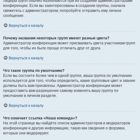
Лидеры групп обычно назначаются при их создании администраторами
конференции. Если вы заинтересованы в создании группы, сначала
свяжитесь с администратором; попробуйте отправить ему личное
сообщение.
Вернуться к началу
Почему названия некоторых групп имеют разные цвета?
Администратор конференции может присваивать цвета участникам групп
для того, чтобы их было проще отличать друг от друга.
Вернуться к началу
Что такое группа по умолчанию?
Если вы состоите более чем в одной группе, ваша группа по умолчанию
используется для того, чтобы определить, какие групповые цвет и звание
должны быть вам присвоены. Администратор конференции может
предоставить вам разрешение самому изменять вашу группу по
умолчанию в личном разделе.
Вернуться к началу
Что означает ссылка «Наша команда»?
На этой странице вы найдёте список администраторов и модераторов
конференции и другую информацию, такую как сведения о форумах,
которые они модерируют.