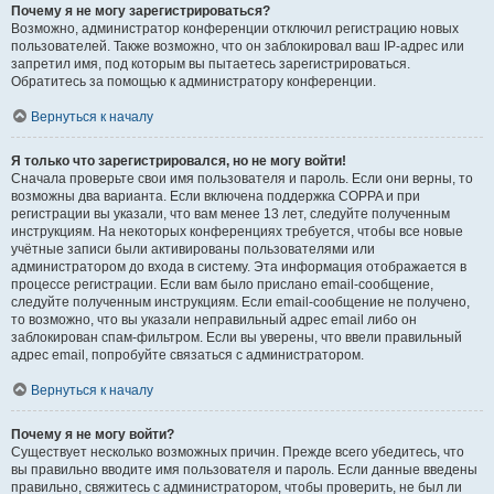
Почему я не могу зарегистрироваться?
Возможно, администратор конференции отключил регистрацию новых
пользователей. Также возможно, что он заблокировал ваш IP-адрес или
запретил имя, под которым вы пытаетесь зарегистрироваться.
Обратитесь за помощью к администратору конференции.
Вернуться к началу
Я только что зарегистрировался, но не могу войти!
Сначала проверьте свои имя пользователя и пароль. Если они верны, то
возможны два варианта. Если включена поддержка COPPA и при
регистрации вы указали, что вам менее 13 лет, следуйте полученным
инструкциям. На некоторых конференциях требуется, чтобы все новые
учётные записи были активированы пользователями или
администратором до входа в систему. Эта информация отображается в
процессе регистрации. Если вам было прислано email-сообщение,
следуйте полученным инструкциям. Если email-сообщение не получено,
то возможно, что вы указали неправильный адрес email либо он
заблокирован спам-фильтром. Если вы уверены, что ввели правильный
адрес email, попробуйте связаться с администратором.
Вернуться к началу
Почему я не могу войти?
Существует несколько возможных причин. Прежде всего убедитесь, что
вы правильно вводите имя пользователя и пароль. Если данные введены
правильно, свяжитесь с администратором, чтобы проверить, не был ли