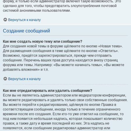
форму, и только если администратор включил такую возможность. Это
сделано для того, чтобы предотвратить злоупотребления почтовой
системой анонимными пользователями.
Вернуться к началу
Создание сообщений
Как мне создать новую тему или сообщение?
Для создания новой темы в форуме щёлкните по кнопке «Новая тема».
Для размещения сообщения в теме щёлкните по кнопке «Ответить».
Возможно, придётся зарегистрироваться, прежде чем отправить
сообщение. Перечень ваших прав доступа находится внизу страниц
форума или темы. Например: «Вы можете начинать темы», «Вы можете
добавлять вложения» и т.п.
Вернуться к началу
Как мне отредактировать или удалить сообщение?
Если вы не являетесь администратором или модератором конференции,
вы можете редактировать и удалять только свои собственные сообщения.
Вы можете перейти к редактированию, щёлкнув по кнопке
Правка
в
соответствующем сообщении, иногда только в течение ограниченного
времени после его создания. Если кто-то уже ответил на сообщение, то
под ним появится небольшая надпись, которая показывает количество
правок, а также дату и время последней из них. Эта надпись не
появляется, если сообщение редактировал администратор или