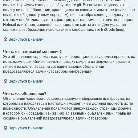
изображение, сохранённое на общедоступном веб-сервере. Пример
ссылки: http://www.example.com/my-picture.gif. Вы не можете указывать
ссылку ни на изображения, хранящиеся на вашем компьютере (если он не
является общедоступным сервером), ни на изображения, для доступа к
которым необходима аутентификация, как, например, на почтовые ящики
Hotmail или Yahoo, защищённые паролями сайты и т. п. Для указания
ссылок на изображения используйте в сообщениях тег BBCode [img].
Вернуться к началу
Что такое важные объявления?
Эти объявления содержат важную информацию, и вы должны прочесть их
по возможности. Они появляются вверху каждого из форумов и в вашем
личном разделе. Права на создание важных объявлений
предоставляются администратором конференции.
Вернуться к началу
Что такое объявления?
Объявления чаще всего содержат важную информацию для форума, на
котором вы находитесь в настоящий момент, и вы должны прочесть их по
возможности. Объявления появляются вверху каждой страницы форума,
в котором они созданы. Так же, как и с важными объявлениями, права на
создание объявлений предоставляются администратором.
Вернуться к началу