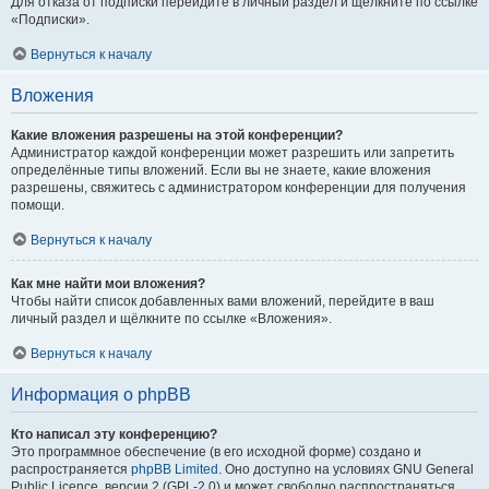
Для отказа от подписки перейдите в личный раздел и щёлкните по ссылке
«Подписки».
Вернуться к началу
Вложения
Какие вложения разрешены на этой конференции?
Администратор каждой конференции может разрешить или запретить
определённые типы вложений. Если вы не знаете, какие вложения
разрешены, свяжитесь с администратором конференции для получения
помощи.
Вернуться к началу
Как мне найти мои вложения?
Чтобы найти список добавленных вами вложений, перейдите в ваш
личный раздел и щёлкните по ссылке «Вложения».
Вернуться к началу
Информация о phpBB
Кто написал эту конференцию?
Это программное обеспечение (в его исходной форме) создано и
распространяется
phpBB Limited
. Оно доступно на условиях GNU General
Public Licence, версии 2 (GPL-2.0) и может свободно распространяться.