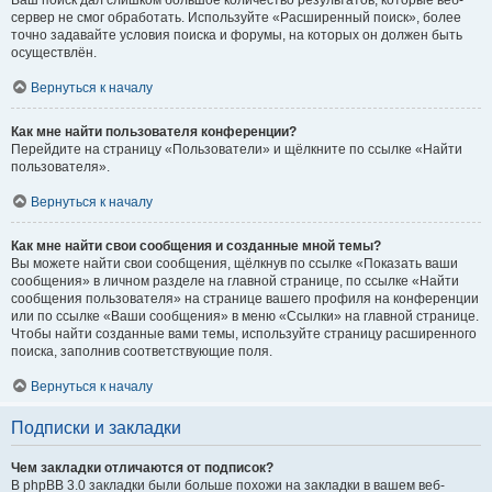
Ваш поиск дал слишком большое количество результатов, которые веб-
сервер не смог обработать. Используйте «Расширенный поиск», более
точно задавайте условия поиска и форумы, на которых он должен быть
осуществлён.
Вернуться к началу
Как мне найти пользователя конференции?
Перейдите на страницу «Пользователи» и щёлкните по ссылке «Найти
пользователя».
Вернуться к началу
Как мне найти свои сообщения и созданные мной темы?
Вы можете найти свои сообщения, щёлкнув по ссылке «Показать ваши
сообщения» в личном разделе на главной странице, по ссылке «Найти
сообщения пользователя» на странице вашего профиля на конференции
или по ссылке «Ваши сообщения» в меню «Ссылки» на главной странице.
Чтобы найти созданные вами темы, используйте страницу расширенного
поиска, заполнив соответствующие поля.
Вернуться к началу
Подписки и закладки
Чем закладки отличаются от подписок?
В phpBB 3.0 закладки были больше похожи на закладки в вашем веб-