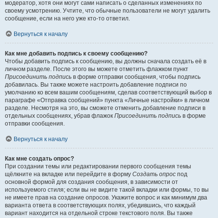
модератор, хотя они могут сами написать о сделанных изменениях по
своему усмотрению. Учтите, что обычные пользователи не могут удалить
сообщение, если на него уже кто-то ответил.
Вернуться к началу
Как мне добавить подпись к своему сообщению?
Чтобы добавить подпись к сообщению, вы должны сначала создать её в
личном разделе. После этого вы можете отметить флажком пункт
Присоединить подпись
в форме отправки сообщения, чтобы подпись
добавилась. Вы также можете настроить добавление подписи по
умолчанию ко всем вашим сообщениям, сделав соответствующий выбор в
параграфе «Отправка сообщений» пункта «Личные настройки» в личном
разделе. Несмотря на это, вы сможете отменить добавление подписи в
отдельных сообщениях, убрав флажок
Присоединить подпись
в форме
отправки сообщения.
Вернуться к началу
Как мне создать опрос?
При создании темы или редактировании первого сообщения темы
щёлкните на вкладке или перейдите в форму
Создать опрос
под
основной формой для создания сообщения, в зависимости от
используемого стиля; если вы не видите такой вкладки или формы, то вы
не имеете прав на создание опросов. Укажите вопрос и как минимум два
варианта ответа в соответствующих полях, убедившись, что каждый
вариант находится на отдельной строке текстового поля. Вы также