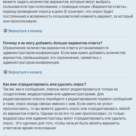
можете задать количество вариантов, которые могут выбрать
пользователи при голосовании, с помощью опции «Вариантов ответа»,
период проведения опроса в днях (0 означает, что опрос будет
постоянным) и возможность пользователей изменять вариант, за который
они проголосовали.
Вернуться к началу
Почему я не могу добавить больше вариантов ответа?
Ограничение количества вариантов ответа устанавливается
администратором конференции. Если вам нужно добавить количество
вариантов, превышающее это ограничение, свяжитесь с
администратором конференции.
Вернуться к началу
Как мне отредактировать или удалить опрос?
Так же, как и сообщения, опросы могут редактироваться только их
создателями, модераторами или администраторами. Для
редактирования опроса перейдите к редактированию первого сообщения
в теме; опрос всегда связан именно с ним. Если никто не успел
проголосовать, то вы можете удалить опрос или отредактировать любой
из вариантов ответа. Однако если кто-то уже проголосовал, то только
модераторы или администраторы могут отредактировать или удалить
опрос. Это сделано для того, чтобы нельзя было менять варианты
ответов во время голосования.