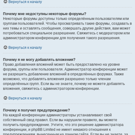
Вернуться к началу
Почему мне недоступны некоторые форумы?
Некоторые форумы доступны только определённым пользователям или
группам пользователей. Чтобы просматривать такие форумы, создавать в
них темы и оставлять сообщения, совершать другие действия, вам может
потребоваться специальное разрешение. Свяжитесь с модератором или
администратором конференции для получения такого разрешения.
Вернуться к началу
Почему я не могу добавлять вложения?
Право добавления вложений может быть предоставлено на уровне
форума, группы или пользователя. Администратор конференции может
не разрешить добавление вложений в определённых форумах. Также
возможно, что добавлять вложения разрешено только членам
определённых групп. Если вы не знаете, почему не можете добавлять
вложения, свяжитесь с администратором конференции.
Вернуться к началу
Почему я получил предупреждение?
На каждой конференции администраторы устанавливают свой
собственный свод правил. Если вы нарушили правило, вы можете
получить предупреждение. Учтите, что это решение администратора
конференции, и phpBB Limited не имеет никакого отношения к
предупреждениям, вынесенным на данном сайте. Если вы не знаете, за