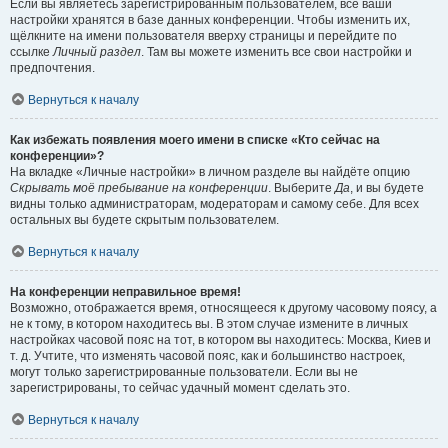
Если вы являетесь зарегистрированным пользователем, все ваши
настройки хранятся в базе данных конференции. Чтобы изменить их,
щёлкните на имени пользователя вверху страницы и перейдите по
ссылке
Личный раздел
. Там вы можете изменить все свои настройки и
предпочтения.
Вернуться к началу
Как избежать появления моего имени в списке «Кто сейчас на
конференции»?
На вкладке «Личные настройки» в личном разделе вы найдёте опцию
Скрывать моё пребывание на конференции
. Выберите
Да
, и вы будете
видны только администраторам, модераторам и самому себе. Для всех
остальных вы будете скрытым пользователем.
Вернуться к началу
На конференции неправильное время!
Возможно, отображается время, относящееся к другому часовому поясу, а
не к тому, в котором находитесь вы. В этом случае измените в личных
настройках часовой пояс на тот, в котором вы находитесь: Москва, Киев и
т. д. Учтите, что изменять часовой пояс, как и большинство настроек,
могут только зарегистрированные пользователи. Если вы не
зарегистрированы, то сейчас удачный момент сделать это.
Вернуться к началу