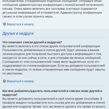
пользователей, отправляющих подобные сообщения. Отправьте email-
сообщение администратору конференции с полной копией полученного
письма. Очень важно включить все заголовки, в которых содержится
детальная информация об отправителе. Администратор конференции
сможет в этом случае принять меры.
Вернуться к началу
Друзья и недруги
Что означают списки друзей и недругов?
Вы можете включать в эти списки других пользователей конференции.
Пользователи, добавленные в список друзей, будут указаны в вашем
личном разделе для получения быстрого доступа к информации о том,
находятся ли они сейчас в сети, и для отправки им личных сообщений.
Сообщения от этих пользователей также могут выделяться, если это
поддерживается стилем конференции. Если вы добавили пользователей
в список недругов, то любые отправленные ими сообщения будут скрыты
по умолчанию.
Вернуться к началу
Как мне добавлять/удалять пользователей в списках моих друзей и
недругов?
Вы можете добавлять пользователей в свой список двумя способами. В
профиле каждого пользователя есть ссылка для его добавления в список
друзей или недругов. Кроме того, вы можете сделать это прямо из вашего