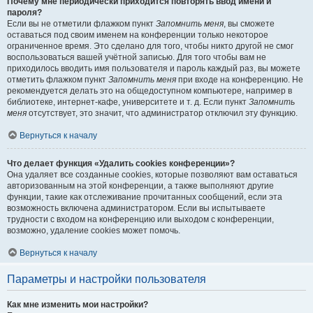
Почему мне периодически приходится повторять ввод имени и
пароля?
Если вы не отметили флажком пункт
Запомнить меня
, вы сможете
оставаться под своим именем на конференции только некоторое
ограниченное время. Это сделано для того, чтобы никто другой не смог
воспользоваться вашей учётной записью. Для того чтобы вам не
приходилось вводить имя пользователя и пароль каждый раз, вы можете
отметить флажком пункт
Запомнить меня
при входе на конференцию. Не
рекомендуется делать это на общедоступном компьютере, например в
библиотеке, интернет-кафе, университете и т. д. Если пункт
Запомнить
меня
отсутствует, это значит, что администратор отключил эту функцию.
Вернуться к началу
Что делает функция «Удалить cookies конференции»?
Она удаляет все созданные cookies, которые позволяют вам оставаться
авторизованным на этой конференции, а также выполняют другие
функции, такие как отслеживание прочитанных сообщений, если эта
возможность включена администратором. Если вы испытываете
трудности с входом на конференцию или выходом с конференции,
возможно, удаление cookies может помочь.
Вернуться к началу
Параметры и настройки пользователя
Как мне изменить мои настройки?