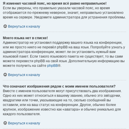
Я изменил часовой пояс, но время всё равно неправильное!
Если вы уверены, что правильно указали часовой пояс, но время
отображается по-прежнему неверное, значит, неправильно установлено
время на сервере. Уведомите администратора для устранения проблемы.
Вернуться к началу
Моего языка нет в списке!
Администратор не установил поддержку вашего языка на конференции,
или же просто никто не перевёл phpBB на ваш язык. Попробуйте узнать у
администратора конференции, может ли он установить нужный вам
языковой пакет. Если такого языкового пакета не существует, то вы сами
можете перевести phpBB на свой язык. Дополнительную информацию вы
можете получить на сайте
phpBB
®.
Вернуться к началу
Что означают изображения рядом с моим именем пользователя?
Вместе с именем пользователя могут присутствовать два изображения.
Одно из них может относиться к вашему званию, обычно это звёздочки,
квадратики или точки, указывающие на то, сколько сообщений вы
оставили, или на ваш статус на конференции. Другое, обычно более
крупное, изображение известно как «аватара» и обычно уникально для
каждого пользователя.
Вернуться к началу