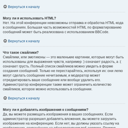
Вернуться к началу
Могу ли я использовать HTML?
Нет. На этой конференции невозможны отправка и обработка HTML-кода
в сообщениях. Большая часть возможностей HTML по форматированию
сообщений может быть реализована с использованием BBCode.
Вернуться к началу
Что такое смайлики?
Смайлики, или эмотиконы — это маленькие картинки, которые могут быть
использованы для выражения чувств, например :) означает радость, а :(
означает грусть. Полный список смайликов можно увидеть в форме
создания сообщений. Только не перестарайтесь, используя их: они легко
могут сделать сообщение нечитаемым, и модератор может
отредактировать ваше сообщение или вообще удалить его.
Администратор конференции также может ограничить количество
смайликов, которое можно использовать в сообщении.
Вернуться к началу
Могу ли я добавлять изображения к сообщениям?
Да, вы можете размещать изображения в ваших сообщениях. Если
администратор разрешил добавлять вложения, вы можете загрузить
изображение на конференцию. Если нет, вы должны указать ссылку на