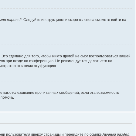
ыли пароль?
. Следуйте инструкциям, и скоро вы снова сможете войти на
Это сделано для того, чтобы никто другой не смог воспользоваться вашей
еня
при входе на конференцию. Не рекомендуется делать это на
нистратор отключил эту функцию.
ие как отслеживание прочитанных сообщений, если эта возможность
 помочь.
ени пользователя вверху страницы и перейдите по ссылке
Личный раздел
.