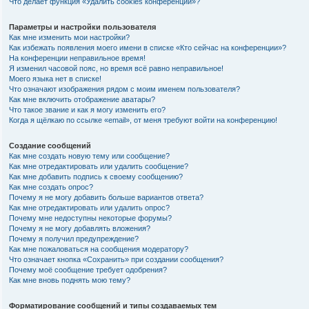
Что делает функция «Удалить cookies конференции»?
Параметры и настройки пользователя
Как мне изменить мои настройки?
Как избежать появления моего имени в списке «Кто сейчас на конференции»?
На конференции неправильное время!
Я изменил часовой пояс, но время всё равно неправильное!
Моего языка нет в списке!
Что означают изображения рядом с моим именем пользователя?
Как мне включить отображение аватары?
Что такое звание и как я могу изменить его?
Когда я щёлкаю по ссылке «email», от меня требуют войти на конференцию!
Создание сообщений
Как мне создать новую тему или сообщение?
Как мне отредактировать или удалить сообщение?
Как мне добавить подпись к своему сообщению?
Как мне создать опрос?
Почему я не могу добавить больше вариантов ответа?
Как мне отредактировать или удалить опрос?
Почему мне недоступны некоторые форумы?
Почему я не могу добавлять вложения?
Почему я получил предупреждение?
Как мне пожаловаться на сообщения модератору?
Что означает кнопка «Сохранить» при создании сообщения?
Почему моё сообщение требует одобрения?
Как мне вновь поднять мою тему?
Форматирование сообщений и типы создаваемых тем