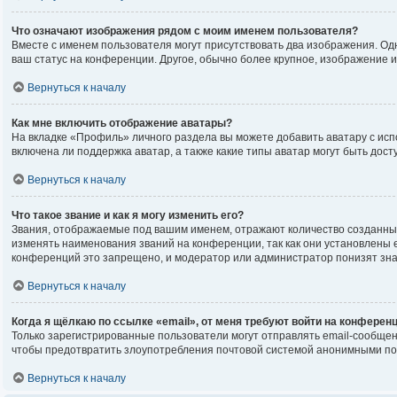
Что означают изображения рядом с моим именем пользователя?
Вместе с именем пользователя могут присутствовать два изображения. Одно
ваш статус на конференции. Другое, обычно более крупное, изображение и
Вернуться к началу
Как мне включить отображение аватары?
На вкладке «Профиль» личного раздела вы можете добавить аватару с исп
включена ли поддержка аватар, а также какие типы аватар могут быть до
Вернуться к началу
Что такое звание и как я могу изменить его?
Звания, отображаемые под вашим именем, отражают количество созданны
изменять наименования званий на конференции, так как они установлены
конференций это запрещено, и модератор или администратор понизят зна
Вернуться к началу
Когда я щёлкаю по ссылке «email», от меня требуют войти на конферен
Только зарегистрированные пользователи могут отправлять email-сообщен
чтобы предотвратить злоупотребления почтовой системой анонимными по
Вернуться к началу