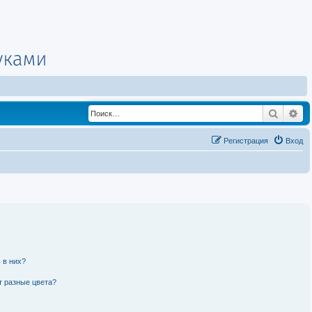
Поиск
Ра
Регистрация
Вход
 в них?
т разные цвета?