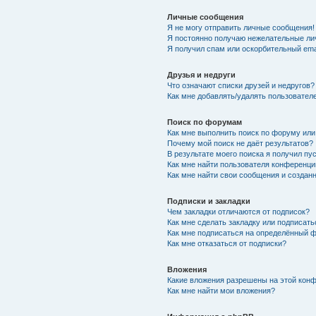
Личные сообщения
Я не могу отправить личные сообщения!
Я постоянно получаю нежелательные ли
Я получил спам или оскорбительный emai
Друзья и недруги
Что означают списки друзей и недругов?
Как мне добавлять/удалять пользователе
Поиск по форумам
Как мне выполнить поиск по форуму ил
Почему мой поиск не даёт результатов?
В результате моего поиска я получил пу
Как мне найти пользователя конференци
Как мне найти свои сообщения и созда
Подписки и закладки
Чем закладки отличаются от подписок?
Как мне сделать закладку или подписат
Как мне подписаться на определённый 
Как мне отказаться от подписки?
Вложения
Какие вложения разрешены на этой кон
Как мне найти мои вложения?