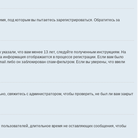
имя, под которым вы пытаетесь зарегистрироваться. Обратитесь за
 указали, что вам менее 13 лет, следуйте полученным инструкциям. На
та информация отображается в процессе регистрации. Если вам было
ail либо он заблокирован спам-фильтром. Если вы уверены, что ввели
но, свяжитесь с администратором, чтобы проверить, не был ли вам закрыт
ют пользователей, длительное время не оставляющих сообщения, чтобы