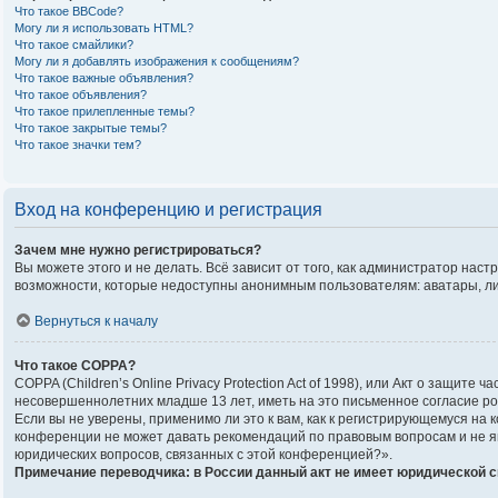
Что такое BBCode?
Могу ли я использовать HTML?
Что такое смайлики?
Могу ли я добавлять изображения к сообщениям?
Что такое важные объявления?
Что такое объявления?
Что такое прилепленные темы?
Что такое закрытые темы?
Что такое значки тем?
Вход на конференцию и регистрация
Зачем мне нужно регистрироваться?
Вы можете этого и не делать. Всё зависит от того, как администратор на
возможности, которые недоступны анонимным пользователям: аватары, личны
Вернуться к началу
Что такое COPPA?
COPPA (Children’s Online Privacy Protection Act of 1998), или Акт о защи
несовершеннолетних младше 13 лет, иметь на это письменное согласие р
Если вы не уверены, применимо ли это к вам, как к регистрирующемуся на
конференции не может давать рекомендаций по правовым вопросам и не яв
юридических вопросов, связанных с этой конференцией?».
Примечание переводчика: в России данный акт не имеет юридической 