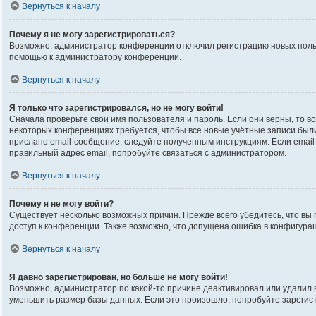
Вернуться к началу
Почему я не могу зарегистрироваться?
Возможно, администратор конференции отключил регистрацию новых пользо
помощью к администратору конференции.
Вернуться к началу
Я только что зарегистрировался, но не могу войти!
Сначала проверьте свои имя пользователя и пароль. Если они верны, то в
некоторых конференциях требуется, чтобы все новые учётные записи был
прислано email-сообщение, следуйте полученным инструкциям. Если email-
правильный адрес email, попробуйте связаться с администратором.
Вернуться к началу
Почему я не могу войти?
Существует несколько возможных причин. Прежде всего убедитесь, что вы 
доступ к конференции. Также возможно, что допущена ошибка в конфигура
Вернуться к началу
Я давно зарегистрирован, но больше не могу войти!
Возможно, администратор по какой-то причине деактивировал или удалил
уменьшить размер базы данных. Если это произошло, попробуйте зарегистр