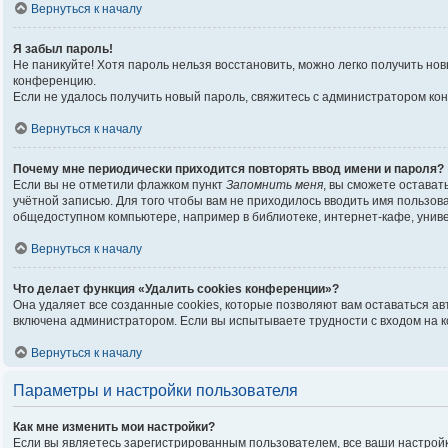
Вернуться к началу
Я забыл пароль!
Не паникуйте! Хотя пароль нельзя восстановить, можно легко получить н
конференцию.
Если не удалось получить новый пароль, свяжитесь с администратором ко
Вернуться к началу
Почему мне периодически приходится повторять ввод имени и пароля?
Если вы не отметили флажком пункт
Запомнить меня
, вы сможете остават
учётной записью. Для того чтобы вам не приходилось вводить имя пользо
общедоступном компьютере, например в библиотеке, интернет-кафе, универ
Вернуться к началу
Что делает функция «Удалить cookies конференции»?
Она удаляет все созданные cookies, которые позволяют вам оставаться а
включена администратором. Если вы испытываете трудности с входом на 
Вернуться к началу
Параметры и настройки пользователя
Как мне изменить мои настройки?
Если вы являетесь зарегистрированным пользователем, все ваши настройк