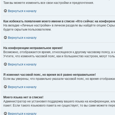
Там вы можете изменить все свои настройки и предпочтения.
Вернуться к началу
Как избежать появления моего имени в списке «Кто сейчас на конферен
На вкладке «Личные настройки» в личном разделе вы найдёте опцию
Скры
будете скрытым пользователем.
Вернуться к началу
На конференции неправильное время!
Возможно, отображается время, относящееся к другому часовому поясу, а не 
Учтите, что изменять часовой пояс, как и большинство настроек, могут то
Вернуться к началу
Я изменил часовой пояс, но время всё равно неправильное!
Если вы уверены, что правильно указали часовой пояс, но время отображ
Вернуться к началу
Моего языка нет в списке!
Администратор не установил поддержку вашего языка на конференции, или
пакет. Если такого языкового пакета не существует, то вы сами можете п
Вернуться к началу