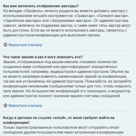
Как мне включить отображение аватары?
На вкладке «Профиль» личного раздела вы можете добавить аватару с
использованием четырёх инструментов: «Граватар», «Галерея аватар»,
«Удалённая аватара» или «Загружаемая аватара». От администратора
зависит, включена ли поддержка аватар, а также какие типы аватар могут
быть доступны. Если вы не можете использовать аватары, свяжитесь с
администратором конференции для выяснения причин.
Вернуться к началу
Что такое звание и как я могу изменить его?
Звания, отображаемые под вашим именем, отражают количество
созданных вами сообщений или идентифицируют определённых
пользователей: например, модераторов и администраторов. Обычно вы
не можете напрямую изменять наименования званий на конференции,
так как они установлены её администратором. Пожалуйста, не засоряйте
конференцию ненужными сообщениями только для того, чтобы повысить
своё звание. На большинстве конференций это запрещено, и модератор
или администратор понизят значение вашего счётчика сообщений.
Вернуться к началу
Когда я щёлкаю по ссылке «email», от меня требуют войти на
конференцию!
Только зарегистрированные пользователи могут отправлять email-
сообщения другим пользователям через встроенную в конференцию