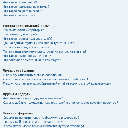
Что такое объявления?
Что такое прилепленные темы?
Что такое закрытые темы?
Что такое значки тем?
Уровни пользователей и группы
Кто такие администраторы?
Кто такие модераторы?
Что такое группы пользователей?
Где находятся группы и как мне вступить в них?
Как мне стать лидером группы?
Почему названия некоторых групп имеют разные цвета?
Что такое группа по умолчанию?
Что означает ссылка «Наша команда»?
Личные сообщения
Я не могу отправить личные сообщения!
Я постоянно получаю нежелательные личные сообщения!
Я получил спам или оскорбительный email от кого-то с этой конференции!
Друзья и недруги
Что означают списки друзей и недругов?
Как мне добавлять/удалять пользователей в списках моих друзей и недругов?
Поиск по форумам
Как мне выполнить поиск по форуму или форумам?
Почему мой поиск не даёт результатов?
В результате моего поиска я получил пустую страницу!