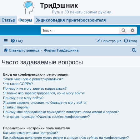
Статьи
Форум
Энциклопедия принтеростроителя
Поиск
Ра
FAQ
Регистрация
Вход
П
Главная страница
Форум ТриДэшника
о
Часто задаваемые вопросы
и
с
Вход на конференцию и регистрация
Зачем мне нужно регистрироваться?
к
Что такое COPPA?
Почему я не могу зарегистрироваться?
Я только что зарегистрировался, но не могу войти!
Почему я не могу войти?
Я давно зарегистрирован, но больше не могу войти!
Я забыл пароль!
Почему мне периодически приходится повторять ввод имени и пароля?
Что делает функция «Удалить cookies конференции»?
Параметры и настройки пользователя
Как мне изменить мои настройки?
Как избежать появления моего имени в списке «Кто сейчас на конференции»?