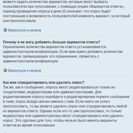
можете задать количество вариантов, которые могут выбрать
пользователи при голосовании, с помощью опции «Вариантов ответа»,
период проведения опроса в днях (0 означает, что опрос будет
постоянным) и возможность пользователей изменять вариант, за который
они проголосовали.
Вернуться к началу
Почему я не могу добавить больше вариантов ответа?
Ограничение количества вариантов ответа устанавливается
администратором конференции. Если вам нужно добавить количество
вариантов, превышающее это ограничение, свяжитесь с
администратором конференции.
Вернуться к началу
Как мне отредактировать или удалить опрос?
Так же, как и сообщения, опросы могут редактироваться только их
создателями, модераторами или администраторами. Для
редактирования опроса перейдите к редактированию первого сообщения
в теме; опрос всегда связан именно с ним. Если никто не успел
проголосовать, то вы можете удалить опрос или отредактировать любой
из вариантов ответа. Однако если кто-то уже проголосовал, то только
модераторы или администраторы могут отредактировать или удалить
опрос. Это сделано для того, чтобы нельзя было менять варианты
ответов во время голосования.