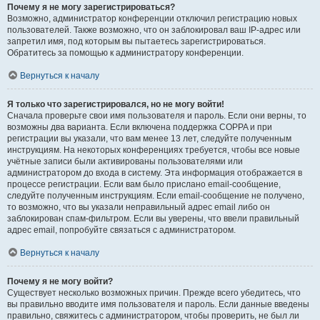
Почему я не могу зарегистрироваться?
Возможно, администратор конференции отключил регистрацию новых
пользователей. Также возможно, что он заблокировал ваш IP-адрес или
запретил имя, под которым вы пытаетесь зарегистрироваться.
Обратитесь за помощью к администратору конференции.
Вернуться к началу
Я только что зарегистрировался, но не могу войти!
Сначала проверьте свои имя пользователя и пароль. Если они верны, то
возможны два варианта. Если включена поддержка COPPA и при
регистрации вы указали, что вам менее 13 лет, следуйте полученным
инструкциям. На некоторых конференциях требуется, чтобы все новые
учётные записи были активированы пользователями или
администратором до входа в систему. Эта информация отображается в
процессе регистрации. Если вам было прислано email-сообщение,
следуйте полученным инструкциям. Если email-сообщение не получено,
то возможно, что вы указали неправильный адрес email либо он
заблокирован спам-фильтром. Если вы уверены, что ввели правильный
адрес email, попробуйте связаться с администратором.
Вернуться к началу
Почему я не могу войти?
Существует несколько возможных причин. Прежде всего убедитесь, что
вы правильно вводите имя пользователя и пароль. Если данные введены
правильно, свяжитесь с администратором, чтобы проверить, не был ли