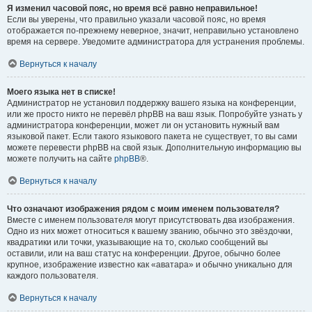
Я изменил часовой пояс, но время всё равно неправильное!
Если вы уверены, что правильно указали часовой пояс, но время
отображается по-прежнему неверное, значит, неправильно установлено
время на сервере. Уведомите администратора для устранения проблемы.
Вернуться к началу
Моего языка нет в списке!
Администратор не установил поддержку вашего языка на конференции,
или же просто никто не перевёл phpBB на ваш язык. Попробуйте узнать у
администратора конференции, может ли он установить нужный вам
языковой пакет. Если такого языкового пакета не существует, то вы сами
можете перевести phpBB на свой язык. Дополнительную информацию вы
можете получить на сайте
phpBB
®.
Вернуться к началу
Что означают изображения рядом с моим именем пользователя?
Вместе с именем пользователя могут присутствовать два изображения.
Одно из них может относиться к вашему званию, обычно это звёздочки,
квадратики или точки, указывающие на то, сколько сообщений вы
оставили, или на ваш статус на конференции. Другое, обычно более
крупное, изображение известно как «аватара» и обычно уникально для
каждого пользователя.
Вернуться к началу