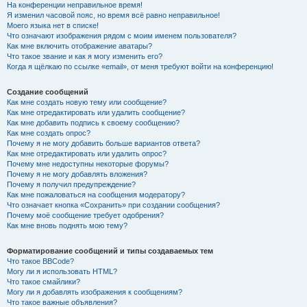
На конференции неправильное время!
Я изменил часовой пояс, но время всё равно неправильное!
Моего языка нет в списке!
Что означают изображения рядом с моим именем пользователя?
Как мне включить отображение аватары?
Что такое звание и как я могу изменить его?
Когда я щёлкаю по ссылке «email», от меня требуют войти на конференцию!
Создание сообщений
Как мне создать новую тему или сообщение?
Как мне отредактировать или удалить сообщение?
Как мне добавить подпись к своему сообщению?
Как мне создать опрос?
Почему я не могу добавить больше вариантов ответа?
Как мне отредактировать или удалить опрос?
Почему мне недоступны некоторые форумы?
Почему я не могу добавлять вложения?
Почему я получил предупреждение?
Как мне пожаловаться на сообщения модератору?
Что означает кнопка «Сохранить» при создании сообщения?
Почему моё сообщение требует одобрения?
Как мне вновь поднять мою тему?
Форматирование сообщений и типы создаваемых тем
Что такое BBCode?
Могу ли я использовать HTML?
Что такое смайлики?
Могу ли я добавлять изображения к сообщениям?
Что такое важные объявления?