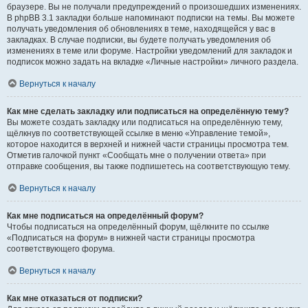
браузере. Вы не получали предупреждений о произошедших изменениях.
В phpBB 3.1 закладки больше напоминают подписки на темы. Вы можете
получать уведомления об обновлениях в теме, находящейся у вас в
закладках. В случае подписки, вы будете получать уведомления об
изменениях в теме или форуме. Настройки уведомлений для закладок и
подписок можно задать на вкладке «Личные настройки» личного раздела.
Вернуться к началу
Как мне сделать закладку или подписаться на определённую тему?
Вы можете создать закладку или подписаться на определённую тему,
щёлкнув по соответствующей ссылке в меню «Управление темой»,
которое находится в верхней и нижней части страницы просмотра тем.
Отметив галочкой пункт «Сообщать мне о получении ответа» при
отправке сообщения, вы также подпишетесь на соответствующую тему.
Вернуться к началу
Как мне подписаться на определённый форум?
Чтобы подписаться на определённый форум, щёлкните по ссылке
«Подписаться на форум» в нижней части страницы просмотра
соответствующего форума.
Вернуться к началу
Как мне отказаться от подписки?