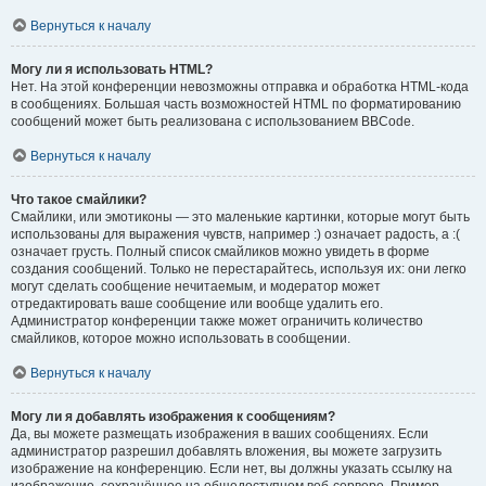
Вернуться к началу
Могу ли я использовать HTML?
Нет. На этой конференции невозможны отправка и обработка HTML-кода
в сообщениях. Большая часть возможностей HTML по форматированию
сообщений может быть реализована с использованием BBCode.
Вернуться к началу
Что такое смайлики?
Смайлики, или эмотиконы — это маленькие картинки, которые могут быть
использованы для выражения чувств, например :) означает радость, а :(
означает грусть. Полный список смайликов можно увидеть в форме
создания сообщений. Только не перестарайтесь, используя их: они легко
могут сделать сообщение нечитаемым, и модератор может
отредактировать ваше сообщение или вообще удалить его.
Администратор конференции также может ограничить количество
смайликов, которое можно использовать в сообщении.
Вернуться к началу
Могу ли я добавлять изображения к сообщениям?
Да, вы можете размещать изображения в ваших сообщениях. Если
администратор разрешил добавлять вложения, вы можете загрузить
изображение на конференцию. Если нет, вы должны указать ссылку на