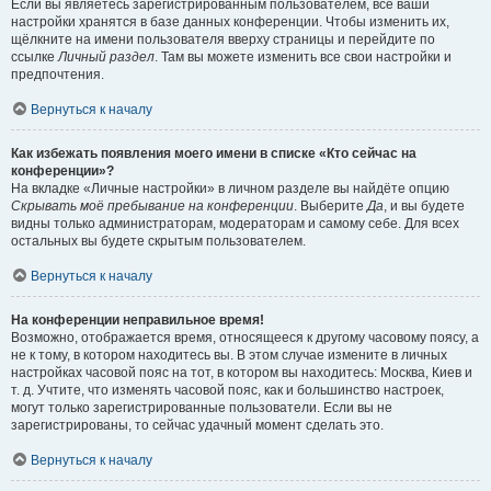
Если вы являетесь зарегистрированным пользователем, все ваши
настройки хранятся в базе данных конференции. Чтобы изменить их,
щёлкните на имени пользователя вверху страницы и перейдите по
ссылке
Личный раздел
. Там вы можете изменить все свои настройки и
предпочтения.
Вернуться к началу
Как избежать появления моего имени в списке «Кто сейчас на
конференции»?
На вкладке «Личные настройки» в личном разделе вы найдёте опцию
Скрывать моё пребывание на конференции
. Выберите
Да
, и вы будете
видны только администраторам, модераторам и самому себе. Для всех
остальных вы будете скрытым пользователем.
Вернуться к началу
На конференции неправильное время!
Возможно, отображается время, относящееся к другому часовому поясу, а
не к тому, в котором находитесь вы. В этом случае измените в личных
настройках часовой пояс на тот, в котором вы находитесь: Москва, Киев и
т. д. Учтите, что изменять часовой пояс, как и большинство настроек,
могут только зарегистрированные пользователи. Если вы не
зарегистрированы, то сейчас удачный момент сделать это.
Вернуться к началу