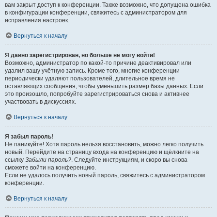
вам закрыт доступ к конференции. Также возможно, что допущена ошибка
в конфигурации конференции, свяжитесь с администратором для
исправления настроек.
Вернуться к началу
Я давно зарегистрирован, но больше не могу войти!
Возможно, администратор по какой-то причине деактивировал или
удалил вашу учётную запись. Кроме того, многие конференции
периодически удаляют пользователей, длительное время не
оставляющих сообщения, чтобы уменьшить размер базы данных. Если
это произошло, попробуйте зарегистрироваться снова и активнее
участвовать в дискуссиях.
Вернуться к началу
Я забыл пароль!
Не паникуйте! Хотя пароль нельзя восстановить, можно легко получить
новый. Перейдите на страницу входа на конференцию и щёлкните на
ссылку
Забыли пароль?
. Следуйте инструкциям, и скоро вы снова
сможете войти на конференцию.
Если не удалось получить новый пароль, свяжитесь с администратором
конференции.
Вернуться к началу