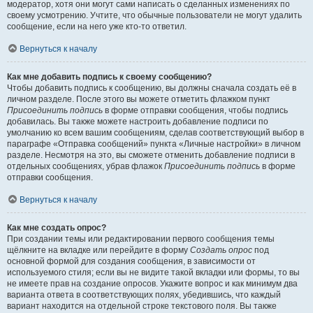
модератор, хотя они могут сами написать о сделанных изменениях по
своему усмотрению. Учтите, что обычные пользователи не могут удалить
сообщение, если на него уже кто-то ответил.
Вернуться к началу
Как мне добавить подпись к своему сообщению?
Чтобы добавить подпись к сообщению, вы должны сначала создать её в
личном разделе. После этого вы можете отметить флажком пункт
Присоединить подпись
в форме отправки сообщения, чтобы подпись
добавилась. Вы также можете настроить добавление подписи по
умолчанию ко всем вашим сообщениям, сделав соответствующий выбор в
параграфе «Отправка сообщений» пункта «Личные настройки» в личном
разделе. Несмотря на это, вы сможете отменить добавление подписи в
отдельных сообщениях, убрав флажок
Присоединить подпись
в форме
отправки сообщения.
Вернуться к началу
Как мне создать опрос?
При создании темы или редактировании первого сообщения темы
щёлкните на вкладке или перейдите в форму
Создать опрос
под
основной формой для создания сообщения, в зависимости от
используемого стиля; если вы не видите такой вкладки или формы, то вы
не имеете прав на создание опросов. Укажите вопрос и как минимум два
варианта ответа в соответствующих полях, убедившись, что каждый
вариант находится на отдельной строке текстового поля. Вы также