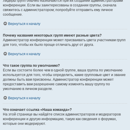
Лидеры групп обычно назначаются при их создании администраторами
конференции. Если вы заинтересованы в создании группы, сначала
свяжитесь с администратором; попробуйте отправить ему личное
сообщение.
Вернуться к началу
Почему названия некоторых групп имеют разные цвета?
Администратор конференции может присваивать цвета участникам групп
для того, чтобы их было проще отличать друг от друга.
Вернуться к началу
Что такое группа по умолчанию?
Если вы состоите более чем в одной группе, ваша группа по умолчанию
используется для того, чтобы определить, какие групповые цвет и звание
должны быть вам присвоены. Администратор конференции может
предоставить вам разрешение самому изменять вашу группу по
умолчанию в личном разделе.
Вернуться к началу
Что означает ссылка «Наша команда»?
На этой странице вы найдёте список администраторов и модераторов
конференции и другую информацию, такую как сведения о форумах,
которые они модерируют.