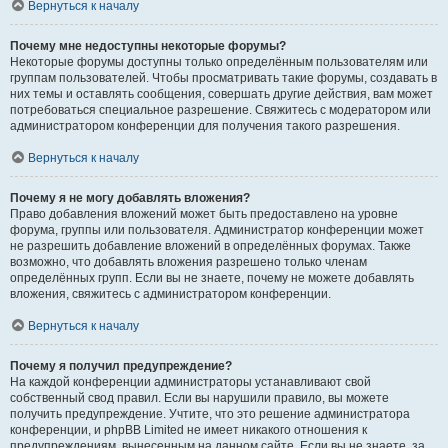
Вернуться к началу
Почему мне недоступны некоторые форумы?
Некоторые форумы доступны только определённым пользователям или
группам пользователей. Чтобы просматривать такие форумы, создавать в
них темы и оставлять сообщения, совершать другие действия, вам может
потребоваться специальное разрешение. Свяжитесь с модератором или
администратором конференции для получения такого разрешения.
Вернуться к началу
Почему я не могу добавлять вложения?
Право добавления вложений может быть предоставлено на уровне
форума, группы или пользователя. Администратор конференции может
не разрешить добавление вложений в определённых форумах. Также
возможно, что добавлять вложения разрешено только членам
определённых групп. Если вы не знаете, почему не можете добавлять
вложения, свяжитесь с администратором конференции.
Вернуться к началу
Почему я получил предупреждение?
На каждой конференции администраторы устанавливают свой
собственный свод правил. Если вы нарушили правило, вы можете
получить предупреждение. Учтите, что это решение администратора
конференции, и phpBB Limited не имеет никакого отношения к
предупреждениям, вынесенным на данном сайте. Если вы не знаете, за