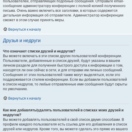
пользователей, отправляющих подобные сообщения. Отправьте email-
сообщение администратору конференции с полной копией полученного
письма. Очень важно включить все заголовки, в которых содержится
детальная информация об отправителе. Администратор конференции
сможет в этом случае принять меры.
Вернуться к началу
Друзья и недруги
Что означают списки друзей и недругов?
Вы можете включать в эти списки других пользователей конференции.
Пользователи, добавленные в список друзей, будут указаны в вашем
личном разделе для получения быстрого доступа к информации о том,
находятся ли они сейчас в сети, и для отправки им личных сообщений.
Сообщения от этих пользователей также могут выделяться, если это
поддерживается стилем конференции. Если вы добавили пользователей
в список недругов, то любые отправленные ими сообщения будут скрыты
по умолчанию.
Вернуться к началу
Как мне добавлять/удалять пользователей в списках моих друзей и
недругов?
Вы можете добавлять пользователей в свой список двумя способами. В
профиле каждого пользователя есть ссылка для его добавления в список
друзей или недругов. Кроме того, вы можете сделать это прямо из вашего