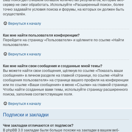
Ваш поиск дал слишком большое количество результатов, которые веб-
сервер не смог обработать. Используйте «Расширенный поиск», более
точно задавайте условия поиска и форумы, на которых он должен быть
осуществлён.
Вернуться к началу
Как мне найти пользователя конференции?
Перейдите на страницу «Пользователи» и щёлкните по ссылке «Найти
пользователя».
Вернуться к началу
Как мне найти свои сообщения и созданные мной темы?
Вы можете найти свои сообщения, щёлкнув по ссылке «Показать ваши
сообщения» в личном разделе на главной странице, по ссылке «Найти
сообщения пользователя» на странице вашего профиля на конференции
или по ссылке «Ваши сообщения» в меню «Ссылки» на главной странице.
Чтобы найти созданные вами темы, используйте страницу расширенного
поиска, заполнив соответствующие поля.
Вернуться к началу
Подписки и закладки
Чем закладки отличаются от подписок?
В phpBB 3.0 закладки были больше похожи на закладки в вашем веб-