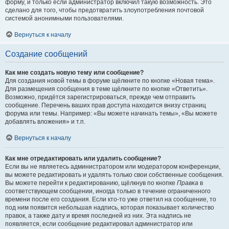
форму, и только если администратор включил такую возможность. Это
сделано для того, чтобы предотвратить злоупотребления почтовой
системой анонимными пользователями.
Вернуться к началу
Создание сообщений
Как мне создать новую тему или сообщение?
Для создания новой темы в форуме щёлкните по кнопке «Новая тема».
Для размещения сообщения в теме щёлкните по кнопке «Ответить».
Возможно, придётся зарегистрироваться, прежде чем отправить
сообщение. Перечень ваших прав доступа находится внизу страниц
форума или темы. Например: «Вы можете начинать темы», «Вы можете
добавлять вложения» и т.п.
Вернуться к началу
Как мне отредактировать или удалить сообщение?
Если вы не являетесь администратором или модератором конференции,
вы можете редактировать и удалять только свои собственные сообщения.
Вы можете перейти к редактированию, щёлкнув по кнопке
Правка
в
соответствующем сообщении, иногда только в течение ограниченного
времени после его создания. Если кто-то уже ответил на сообщение, то
под ним появится небольшая надпись, которая показывает количество
правок, а также дату и время последней из них. Эта надпись не
появляется, если сообщение редактировал администратор или