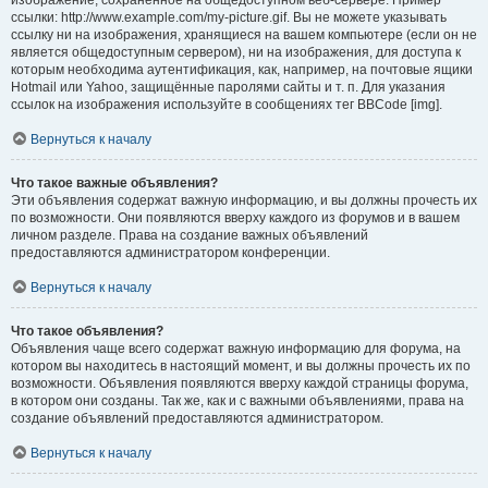
изображение, сохранённое на общедоступном веб-сервере. Пример
ссылки: http://www.example.com/my-picture.gif. Вы не можете указывать
ссылку ни на изображения, хранящиеся на вашем компьютере (если он не
является общедоступным сервером), ни на изображения, для доступа к
которым необходима аутентификация, как, например, на почтовые ящики
Hotmail или Yahoo, защищённые паролями сайты и т. п. Для указания
ссылок на изображения используйте в сообщениях тег BBCode [img].
Вернуться к началу
Что такое важные объявления?
Эти объявления содержат важную информацию, и вы должны прочесть их
по возможности. Они появляются вверху каждого из форумов и в вашем
личном разделе. Права на создание важных объявлений
предоставляются администратором конференции.
Вернуться к началу
Что такое объявления?
Объявления чаще всего содержат важную информацию для форума, на
котором вы находитесь в настоящий момент, и вы должны прочесть их по
возможности. Объявления появляются вверху каждой страницы форума,
в котором они созданы. Так же, как и с важными объявлениями, права на
создание объявлений предоставляются администратором.
Вернуться к началу