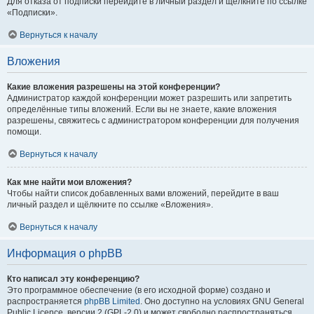
Для отказа от подписки перейдите в личный раздел и щёлкните по ссылке
«Подписки».
Вернуться к началу
Вложения
Какие вложения разрешены на этой конференции?
Администратор каждой конференции может разрешить или запретить
определённые типы вложений. Если вы не знаете, какие вложения
разрешены, свяжитесь с администратором конференции для получения
помощи.
Вернуться к началу
Как мне найти мои вложения?
Чтобы найти список добавленных вами вложений, перейдите в ваш
личный раздел и щёлкните по ссылке «Вложения».
Вернуться к началу
Информация о phpBB
Кто написал эту конференцию?
Это программное обеспечение (в его исходной форме) создано и
распространяется
phpBB Limited
. Оно доступно на условиях GNU General
Public Licence, версии 2 (GPL-2.0) и может свободно распространяться.