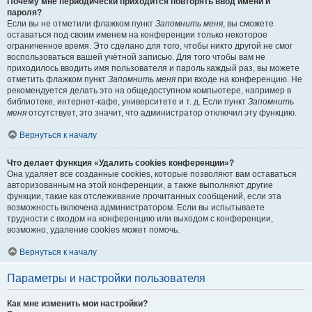
Почему мне периодически приходится повторять ввод имени и
пароля?
Если вы не отметили флажком пункт
Запомнить меня
, вы сможете
оставаться под своим именем на конференции только некоторое
ограниченное время. Это сделано для того, чтобы никто другой не смог
воспользоваться вашей учётной записью. Для того чтобы вам не
приходилось вводить имя пользователя и пароль каждый раз, вы можете
отметить флажком пункт
Запомнить меня
при входе на конференцию. Не
рекомендуется делать это на общедоступном компьютере, например в
библиотеке, интернет-кафе, университете и т. д. Если пункт
Запомнить
меня
отсутствует, это значит, что администратор отключил эту функцию.
Вернуться к началу
Что делает функция «Удалить cookies конференции»?
Она удаляет все созданные cookies, которые позволяют вам оставаться
авторизованным на этой конференции, а также выполняют другие
функции, такие как отслеживание прочитанных сообщений, если эта
возможность включена администратором. Если вы испытываете
трудности с входом на конференцию или выходом с конференции,
возможно, удаление cookies может помочь.
Вернуться к началу
Параметры и настройки пользователя
Как мне изменить мои настройки?