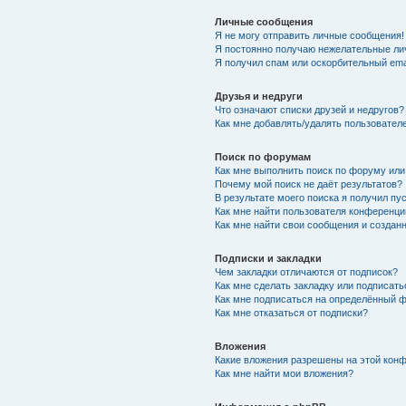
Личные сообщения
Я не могу отправить личные сообщения!
Я постоянно получаю нежелательные ли
Я получил спам или оскорбительный emai
Друзья и недруги
Что означают списки друзей и недругов?
Как мне добавлять/удалять пользователе
Поиск по форумам
Как мне выполнить поиск по форуму ил
Почему мой поиск не даёт результатов?
В результате моего поиска я получил пу
Как мне найти пользователя конференци
Как мне найти свои сообщения и созда
Подписки и закладки
Чем закладки отличаются от подписок?
Как мне сделать закладку или подписат
Как мне подписаться на определённый 
Как мне отказаться от подписки?
Вложения
Какие вложения разрешены на этой кон
Как мне найти мои вложения?