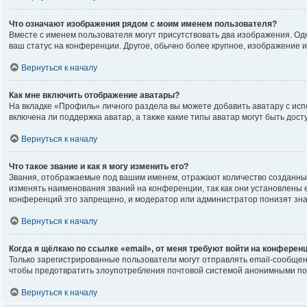
Что означают изображения рядом с моим именем пользователя?
Вместе с именем пользователя могут присутствовать два изображения. Одно
ваш статус на конференции. Другое, обычно более крупное, изображение и
Вернуться к началу
Как мне включить отображение аватары?
На вкладке «Профиль» личного раздела вы можете добавить аватару с исп
включена ли поддержка аватар, а также какие типы аватар могут быть до
Вернуться к началу
Что такое звание и как я могу изменить его?
Звания, отображаемые под вашим именем, отражают количество созданны
изменять наименования званий на конференции, так как они установлены
конференций это запрещено, и модератор или администратор понизят зна
Вернуться к началу
Когда я щёлкаю по ссылке «email», от меня требуют войти на конферен
Только зарегистрированные пользователи могут отправлять email-сообщен
чтобы предотвратить злоупотребления почтовой системой анонимными по
Вернуться к началу