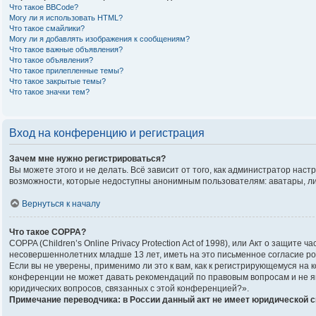
Что такое BBCode?
Могу ли я использовать HTML?
Что такое смайлики?
Могу ли я добавлять изображения к сообщениям?
Что такое важные объявления?
Что такое объявления?
Что такое прилепленные темы?
Что такое закрытые темы?
Что такое значки тем?
Вход на конференцию и регистрация
Зачем мне нужно регистрироваться?
Вы можете этого и не делать. Всё зависит от того, как администратор на
возможности, которые недоступны анонимным пользователям: аватары, личны
Вернуться к началу
Что такое COPPA?
COPPA (Children’s Online Privacy Protection Act of 1998), или Акт о защи
несовершеннолетних младше 13 лет, иметь на это письменное согласие р
Если вы не уверены, применимо ли это к вам, как к регистрирующемуся на
конференции не может давать рекомендаций по правовым вопросам и не яв
юридических вопросов, связанных с этой конференцией?».
Примечание переводчика: в России данный акт не имеет юридической 