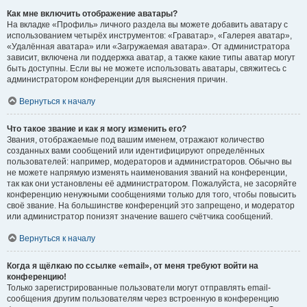
Как мне включить отображение аватары?
На вкладке «Профиль» личного раздела вы можете добавить аватару с
использованием четырёх инструментов: «Граватар», «Галерея аватар»,
«Удалённая аватара» или «Загружаемая аватара». От администратора
зависит, включена ли поддержка аватар, а также какие типы аватар могут
быть доступны. Если вы не можете использовать аватары, свяжитесь с
администратором конференции для выяснения причин.
Вернуться к началу
Что такое звание и как я могу изменить его?
Звания, отображаемые под вашим именем, отражают количество
созданных вами сообщений или идентифицируют определённых
пользователей: например, модераторов и администраторов. Обычно вы
не можете напрямую изменять наименования званий на конференции,
так как они установлены её администратором. Пожалуйста, не засоряйте
конференцию ненужными сообщениями только для того, чтобы повысить
своё звание. На большинстве конференций это запрещено, и модератор
или администратор понизят значение вашего счётчика сообщений.
Вернуться к началу
Когда я щёлкаю по ссылке «email», от меня требуют войти на
конференцию!
Только зарегистрированные пользователи могут отправлять email-
сообщения другим пользователям через встроенную в конференцию