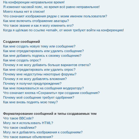
На конференции неправильное время!
Я изменил часовой пояс, но время всё равно неправильное!
Моего языка нет в списке!
Что означают изображения рядом с моим именем пользователя?
Как мне включить отображение аватары?
Что такое звание и как я могу изменить его?
Когда я щёлкаю по ссылке «email», от меня требуют войти на конференцию!
Создание сообщений
Как мне создать новую тему или сообщение?
Как мне отредактировать или удалить сообщение?
Как мне добавить подпись к своему сообщению?
Как мне создать опрос?
Почему я не могу добавить больше вариантов ответа?
Как мне отредактировать или удалить опрос?
Почему мне недоступны некоторые форумы?
Почему я не могу добавлять вложения?
Почему я получил предупреждение?
Как мне пожаловаться на сообщения модератору?
Что означает кнопка «Сохранить» при создании сообщения?
Почему моё сообщение требует одобрения?
Как мне вновь поднять мою тему?
Форматирование сообщений и типы создаваемых тем
Что такое BBCode?
Могу ли я использовать HTML?
Что такое смайлики?
Могу ли я добавлять изображения к сообщениям?
Что такое важные объявления?