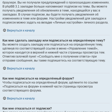
браузере. Вы не получали предупреждений о произошедших изменениях.
В phpBB 3.1 закладки больше напоминают подписки на темы. Вы можете
получать уведомления об обновлениях в теме, находящейся у вас в
закладках. В случае подписки, вы будете получать уведомления об
изменениях в теме или форуме. Настройки уведомлений для закладок и
подписок можно задать на вкладке «Личные настройки» личного раздела.
Вернуться к началу
Как мне сделать закладку или подписаться на определённую тему?
Вы можете создать закладку или подписаться на определённую тему,
щёлкнув по соответствующей ссылке в меню «Управление темой»,
которое находится в верхней и нижней части страницы просмотра тем.
Отметив галочкой пункт «Сообщать мне о получении ответа» при
отправке сообщения, вы также подпишетесь на соответствующую тему.
Вернуться к началу
Как мне подписаться на определённый форум?
Чтобы подписаться на определённый форум, щёлкните по ссылке
«Подписаться на форум» в нижней части страницы просмотра
соответствующего форума.
Вернуться к началу
Как мне отказаться от подписки?