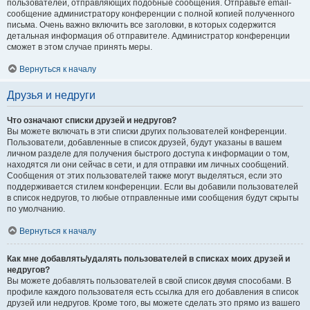
пользователей, отправляющих подобные сообщения. Отправьте email-
сообщение администратору конференции с полной копией полученного
письма. Очень важно включить все заголовки, в которых содержится
детальная информация об отправителе. Администратор конференции
сможет в этом случае принять меры.
Вернуться к началу
Друзья и недруги
Что означают списки друзей и недругов?
Вы можете включать в эти списки других пользователей конференции.
Пользователи, добавленные в список друзей, будут указаны в вашем
личном разделе для получения быстрого доступа к информации о том,
находятся ли они сейчас в сети, и для отправки им личных сообщений.
Сообщения от этих пользователей также могут выделяться, если это
поддерживается стилем конференции. Если вы добавили пользователей
в список недругов, то любые отправленные ими сообщения будут скрыты
по умолчанию.
Вернуться к началу
Как мне добавлять/удалять пользователей в списках моих друзей и
недругов?
Вы можете добавлять пользователей в свой список двумя способами. В
профиле каждого пользователя есть ссылка для его добавления в список
друзей или недругов. Кроме того, вы можете сделать это прямо из вашего