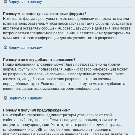
Вернуться к началу
Почему мне недоступны некоторые форумы?
Некоторые форумы доступны только определённым пользователям или
группам пользователей. Чтобы просматривать такие форумы, создавать в
них темы и оставлять сообщения, совершать другие действия, вам может
потребоваться специальное разрешение. Свяжитесь с модератором или
администратором конференции для получения такого разрешения.
Вернуться к началу
Почему я не могу добавлять вложения?
Право добавления вложений может быть предоставлено на уровне
форума, группы или пользователя. Администратор конференции может
не разрешить добавление вложений в определённых форумах. Также
возможно, что добавлять вложения разрешено только членам
определённых групп. Если вы не знаете, почему не можете добавлять
вложения, свяжитесь с администратором конференции.
Вернуться к началу
Почему я получил предупреждение?
На каждой конференции администраторы устанавливают свой
собственный свод правил. Если вы нарушили правило, вы можете
получить предупреждение. Учтите, что это решение администратора
конференции, и phpBB Limited не имеет никакого отношения к
предупреждениям, вынесенным на данном сайте. Если вы не знаете, за