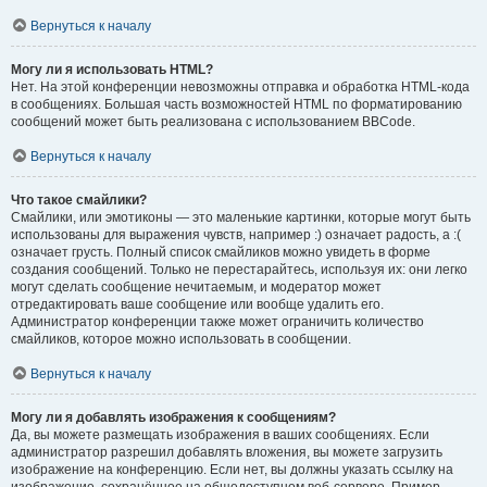
Вернуться к началу
Могу ли я использовать HTML?
Нет. На этой конференции невозможны отправка и обработка HTML-кода
в сообщениях. Большая часть возможностей HTML по форматированию
сообщений может быть реализована с использованием BBCode.
Вернуться к началу
Что такое смайлики?
Смайлики, или эмотиконы — это маленькие картинки, которые могут быть
использованы для выражения чувств, например :) означает радость, а :(
означает грусть. Полный список смайликов можно увидеть в форме
создания сообщений. Только не перестарайтесь, используя их: они легко
могут сделать сообщение нечитаемым, и модератор может
отредактировать ваше сообщение или вообще удалить его.
Администратор конференции также может ограничить количество
смайликов, которое можно использовать в сообщении.
Вернуться к началу
Могу ли я добавлять изображения к сообщениям?
Да, вы можете размещать изображения в ваших сообщениях. Если
администратор разрешил добавлять вложения, вы можете загрузить
изображение на конференцию. Если нет, вы должны указать ссылку на