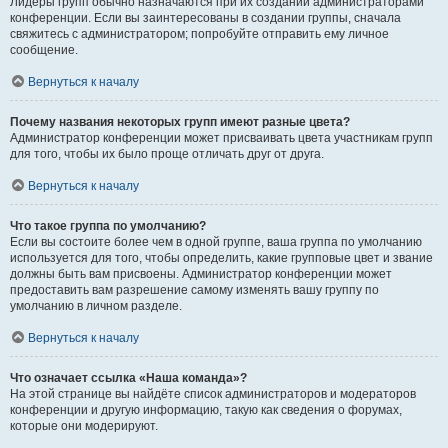
Лидеры групп обычно назначаются при их создании администраторами
конференции. Если вы заинтересованы в создании группы, сначала
свяжитесь с администратором; попробуйте отправить ему личное
сообщение.
Вернуться к началу
Почему названия некоторых групп имеют разные цвета?
Администратор конференции может присваивать цвета участникам групп
для того, чтобы их было проще отличать друг от друга.
Вернуться к началу
Что такое группа по умолчанию?
Если вы состоите более чем в одной группе, ваша группа по умолчанию
используется для того, чтобы определить, какие групповые цвет и звание
должны быть вам присвоены. Администратор конференции может
предоставить вам разрешение самому изменять вашу группу по
умолчанию в личном разделе.
Вернуться к началу
Что означает ссылка «Наша команда»?
На этой странице вы найдёте список администраторов и модераторов
конференции и другую информацию, такую как сведения о форумах,
которые они модерируют.