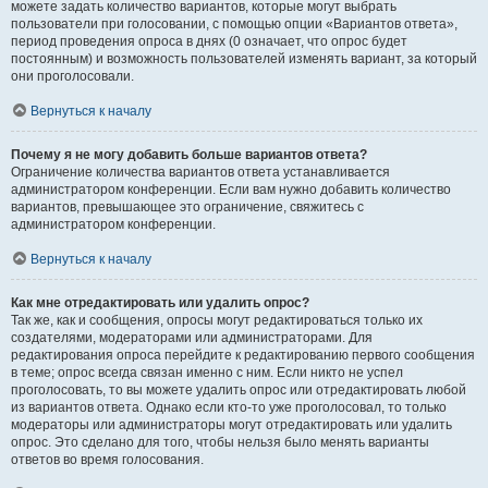
можете задать количество вариантов, которые могут выбрать
пользователи при голосовании, с помощью опции «Вариантов ответа»,
период проведения опроса в днях (0 означает, что опрос будет
постоянным) и возможность пользователей изменять вариант, за который
они проголосовали.
Вернуться к началу
Почему я не могу добавить больше вариантов ответа?
Ограничение количества вариантов ответа устанавливается
администратором конференции. Если вам нужно добавить количество
вариантов, превышающее это ограничение, свяжитесь с
администратором конференции.
Вернуться к началу
Как мне отредактировать или удалить опрос?
Так же, как и сообщения, опросы могут редактироваться только их
создателями, модераторами или администраторами. Для
редактирования опроса перейдите к редактированию первого сообщения
в теме; опрос всегда связан именно с ним. Если никто не успел
проголосовать, то вы можете удалить опрос или отредактировать любой
из вариантов ответа. Однако если кто-то уже проголосовал, то только
модераторы или администраторы могут отредактировать или удалить
опрос. Это сделано для того, чтобы нельзя было менять варианты
ответов во время голосования.