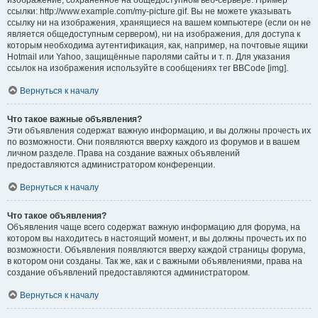
изображение, сохранённое на общедоступном веб-сервере. Пример
ссылки: http://www.example.com/my-picture.gif. Вы не можете указывать
ссылку ни на изображения, хранящиеся на вашем компьютере (если он не
является общедоступным сервером), ни на изображения, для доступа к
которым необходима аутентификация, как, например, на почтовые ящики
Hotmail или Yahoo, защищённые паролями сайты и т. п. Для указания
ссылок на изображения используйте в сообщениях тег BBCode [img].
Вернуться к началу
Что такое важные объявления?
Эти объявления содержат важную информацию, и вы должны прочесть их
по возможности. Они появляются вверху каждого из форумов и в вашем
личном разделе. Права на создание важных объявлений
предоставляются администратором конференции.
Вернуться к началу
Что такое объявления?
Объявления чаще всего содержат важную информацию для форума, на
котором вы находитесь в настоящий момент, и вы должны прочесть их по
возможности. Объявления появляются вверху каждой страницы форума,
в котором они созданы. Так же, как и с важными объявлениями, права на
создание объявлений предоставляются администратором.
Вернуться к началу