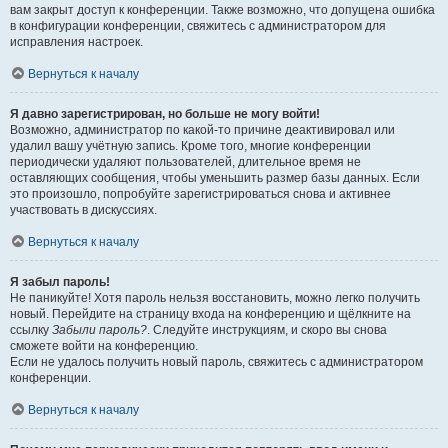
вам закрыт доступ к конференции. Также возможно, что допущена ошибка
в конфигурации конференции, свяжитесь с администратором для
исправления настроек.
Вернуться к началу
Я давно зарегистрирован, но больше не могу войти!
Возможно, администратор по какой-то причине деактивировал или
удалил вашу учётную запись. Кроме того, многие конференции
периодически удаляют пользователей, длительное время не
оставляющих сообщения, чтобы уменьшить размер базы данных. Если
это произошло, попробуйте зарегистрироваться снова и активнее
участвовать в дискуссиях.
Вернуться к началу
Я забыл пароль!
Не паникуйте! Хотя пароль нельзя восстановить, можно легко получить
новый. Перейдите на страницу входа на конференцию и щёлкните на
ссылку
Забыли пароль?
. Следуйте инструкциям, и скоро вы снова
сможете войти на конференцию.
Если не удалось получить новый пароль, свяжитесь с администратором
конференции.
Вернуться к началу