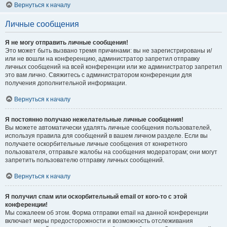
Вернуться к началу
Личные сообщения
Я не могу отправить личные сообщения!
Это может быть вызвано тремя причинами: вы не зарегистрированы и/
или не вошли на конференцию, администратор запретил отправку
личных сообщений на всей конференции или же администратор запретил
это вам лично. Свяжитесь с администратором конференции для
получения дополнительной информации.
Вернуться к началу
Я постоянно получаю нежелательные личные сообщения!
Вы можете автоматически удалять личные сообщения пользователей,
используя правила для сообщений в вашем личном разделе. Если вы
получаете оскорбительные личные сообщения от конкретного
пользователя, отправьте жалобы на сообщения модераторам; они могут
запретить пользователю отправку личных сообщений.
Вернуться к началу
Я получил спам или оскорбительный email от кого-то с этой
конференции!
Мы сожалеем об этом. Форма отправки email на данной конференции
включает меры предосторожности и возможность отслеживания