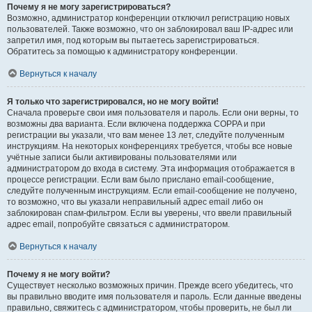
Почему я не могу зарегистрироваться?
Возможно, администратор конференции отключил регистрацию новых
пользователей. Также возможно, что он заблокировал ваш IP-адрес или
запретил имя, под которым вы пытаетесь зарегистрироваться.
Обратитесь за помощью к администратору конференции.
Вернуться к началу
Я только что зарегистрировался, но не могу войти!
Сначала проверьте свои имя пользователя и пароль. Если они верны, то
возможны два варианта. Если включена поддержка COPPA и при
регистрации вы указали, что вам менее 13 лет, следуйте полученным
инструкциям. На некоторых конференциях требуется, чтобы все новые
учётные записи были активированы пользователями или
администратором до входа в систему. Эта информация отображается в
процессе регистрации. Если вам было прислано email-сообщение,
следуйте полученным инструкциям. Если email-сообщение не получено,
то возможно, что вы указали неправильный адрес email либо он
заблокирован спам-фильтром. Если вы уверены, что ввели правильный
адрес email, попробуйте связаться с администратором.
Вернуться к началу
Почему я не могу войти?
Существует несколько возможных причин. Прежде всего убедитесь, что
вы правильно вводите имя пользователя и пароль. Если данные введены
правильно, свяжитесь с администратором, чтобы проверить, не был ли