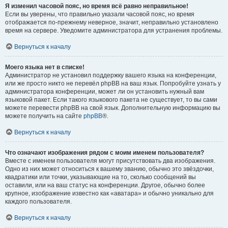
Я изменил часовой пояс, но время всё равно неправильное!
Если вы уверены, что правильно указали часовой пояс, но время
отображается по-прежнему неверное, значит, неправильно установлено
время на сервере. Уведомите администратора для устранения проблемы.
Вернуться к началу
Моего языка нет в списке!
Администратор не установил поддержку вашего языка на конференции,
или же просто никто не перевёл phpBB на ваш язык. Попробуйте узнать у
администратора конференции, может ли он установить нужный вам
языковой пакет. Если такого языкового пакета не существует, то вы сами
можете перевести phpBB на свой язык. Дополнительную информацию вы
можете получить на сайте
phpBB
®.
Вернуться к началу
Что означают изображения рядом с моим именем пользователя?
Вместе с именем пользователя могут присутствовать два изображения.
Одно из них может относиться к вашему званию, обычно это звёздочки,
квадратики или точки, указывающие на то, сколько сообщений вы
оставили, или на ваш статус на конференции. Другое, обычно более
крупное, изображение известно как «аватара» и обычно уникально для
каждого пользователя.
Вернуться к началу