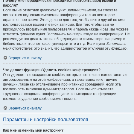
Почему мне периодически приходится повторять ввод имени и
пароля?
Если вы не отметили флажком пункт
Запомнить меня
, вы сможете
оставаться под своим именем на конференции только некоторое
ограниченное время. Это сделано для того, чтобы никто другой не смог
воспользоваться вашей учётной записью. Для того чтобы вам не
приходилось вводить имя пользователя и пароль каждый раз, вы можете
отметить флажком пункт
Запомнить меня
при входе на конференцию. Не
рекомендуется делать это на общедоступном компьютере, например в
библиотеке, интернет-кафе, университете и т. д. Если пункт
Запомнить
меня
отсутствует, это значит, что администратор отключил эту функцию.
Вернуться к началу
Что делает функция «Удалить cookies конференции»?
Она удаляет все созданные cookies, которые позволяют вам оставаться
авторизованным на этой конференции, а также выполняют другие
функции, такие как отслеживание прочитанных сообщений, если эта
возможность включена администратором. Если вы испытываете
трудности с входом на конференцию или выходом с конференции,
возможно, удаление cookies может помочь.
Вернуться к началу
Параметры и настройки пользователя
Как мне изменить мои настройки?