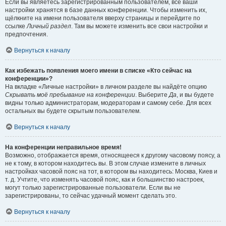
Если вы являетесь зарегистрированным пользователем, все ваши
настройки хранятся в базе данных конференции. Чтобы изменить их,
щёлкните на имени пользователя вверху страницы и перейдите по
ссылке
Личный раздел
. Там вы можете изменить все свои настройки и
предпочтения.
Вернуться к началу
Как избежать появления моего имени в списке «Кто сейчас на
конференции»?
На вкладке «Личные настройки» в личном разделе вы найдёте опцию
Скрывать моё пребывание на конференции
. Выберите
Да
, и вы будете
видны только администраторам, модераторам и самому себе. Для всех
остальных вы будете скрытым пользователем.
Вернуться к началу
На конференции неправильное время!
Возможно, отображается время, относящееся к другому часовому поясу, а
не к тому, в котором находитесь вы. В этом случае измените в личных
настройках часовой пояс на тот, в котором вы находитесь: Москва, Киев и
т. д. Учтите, что изменять часовой пояс, как и большинство настроек,
могут только зарегистрированные пользователи. Если вы не
зарегистрированы, то сейчас удачный момент сделать это.
Вернуться к началу