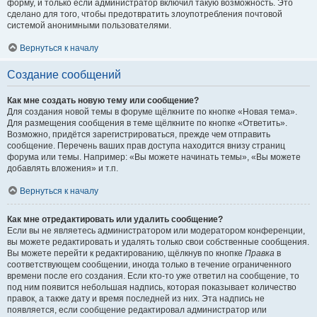
форму, и только если администратор включил такую возможность. Это
сделано для того, чтобы предотвратить злоупотребления почтовой
системой анонимными пользователями.
Вернуться к началу
Создание сообщений
Как мне создать новую тему или сообщение?
Для создания новой темы в форуме щёлкните по кнопке «Новая тема».
Для размещения сообщения в теме щёлкните по кнопке «Ответить».
Возможно, придётся зарегистрироваться, прежде чем отправить
сообщение. Перечень ваших прав доступа находится внизу страниц
форума или темы. Например: «Вы можете начинать темы», «Вы можете
добавлять вложения» и т.п.
Вернуться к началу
Как мне отредактировать или удалить сообщение?
Если вы не являетесь администратором или модератором конференции,
вы можете редактировать и удалять только свои собственные сообщения.
Вы можете перейти к редактированию, щёлкнув по кнопке
Правка
в
соответствующем сообщении, иногда только в течение ограниченного
времени после его создания. Если кто-то уже ответил на сообщение, то
под ним появится небольшая надпись, которая показывает количество
правок, а также дату и время последней из них. Эта надпись не
появляется, если сообщение редактировал администратор или