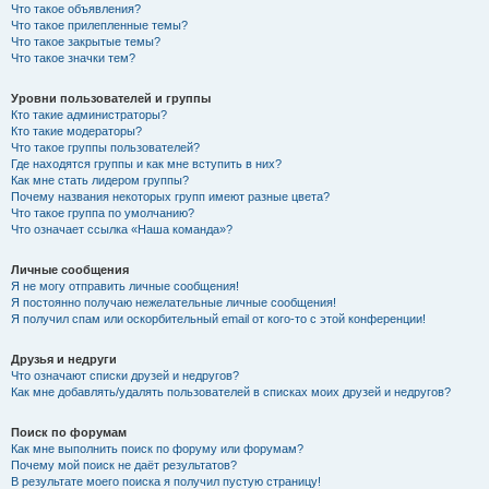
Что такое объявления?
Что такое прилепленные темы?
Что такое закрытые темы?
Что такое значки тем?
Уровни пользователей и группы
Кто такие администраторы?
Кто такие модераторы?
Что такое группы пользователей?
Где находятся группы и как мне вступить в них?
Как мне стать лидером группы?
Почему названия некоторых групп имеют разные цвета?
Что такое группа по умолчанию?
Что означает ссылка «Наша команда»?
Личные сообщения
Я не могу отправить личные сообщения!
Я постоянно получаю нежелательные личные сообщения!
Я получил спам или оскорбительный email от кого-то с этой конференции!
Друзья и недруги
Что означают списки друзей и недругов?
Как мне добавлять/удалять пользователей в списках моих друзей и недругов?
Поиск по форумам
Как мне выполнить поиск по форуму или форумам?
Почему мой поиск не даёт результатов?
В результате моего поиска я получил пустую страницу!