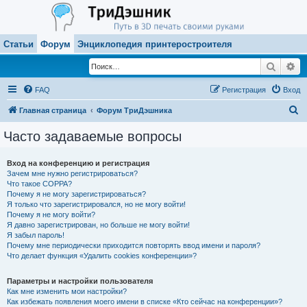
Статьи
Форум
Энциклопедия принтеростроителя
Поиск
Ра
FAQ
Регистрация
Вход
П
Главная страница
Форум ТриДэшника
о
Часто задаваемые вопросы
и
с
Вход на конференцию и регистрация
Зачем мне нужно регистрироваться?
к
Что такое COPPA?
Почему я не могу зарегистрироваться?
Я только что зарегистрировался, но не могу войти!
Почему я не могу войти?
Я давно зарегистрирован, но больше не могу войти!
Я забыл пароль!
Почему мне периодически приходится повторять ввод имени и пароля?
Что делает функция «Удалить cookies конференции»?
Параметры и настройки пользователя
Как мне изменить мои настройки?
Как избежать появления моего имени в списке «Кто сейчас на конференции»?