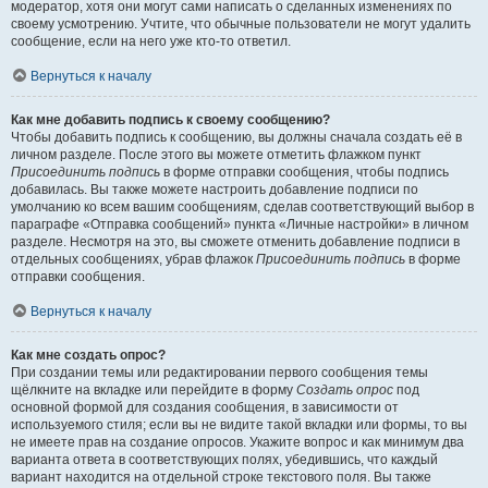
модератор, хотя они могут сами написать о сделанных изменениях по
своему усмотрению. Учтите, что обычные пользователи не могут удалить
сообщение, если на него уже кто-то ответил.
Вернуться к началу
Как мне добавить подпись к своему сообщению?
Чтобы добавить подпись к сообщению, вы должны сначала создать её в
личном разделе. После этого вы можете отметить флажком пункт
Присоединить подпись
в форме отправки сообщения, чтобы подпись
добавилась. Вы также можете настроить добавление подписи по
умолчанию ко всем вашим сообщениям, сделав соответствующий выбор в
параграфе «Отправка сообщений» пункта «Личные настройки» в личном
разделе. Несмотря на это, вы сможете отменить добавление подписи в
отдельных сообщениях, убрав флажок
Присоединить подпись
в форме
отправки сообщения.
Вернуться к началу
Как мне создать опрос?
При создании темы или редактировании первого сообщения темы
щёлкните на вкладке или перейдите в форму
Создать опрос
под
основной формой для создания сообщения, в зависимости от
используемого стиля; если вы не видите такой вкладки или формы, то вы
не имеете прав на создание опросов. Укажите вопрос и как минимум два
варианта ответа в соответствующих полях, убедившись, что каждый
вариант находится на отдельной строке текстового поля. Вы также