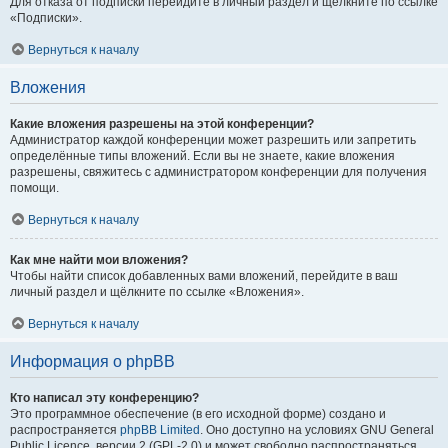
Для отказа от подписки перейдите в личный раздел и щёлкните по ссылке
«Подписки».
Вернуться к началу
Вложения
Какие вложения разрешены на этой конференции?
Администратор каждой конференции может разрешить или запретить
определённые типы вложений. Если вы не знаете, какие вложения
разрешены, свяжитесь с администратором конференции для получения
помощи.
Вернуться к началу
Как мне найти мои вложения?
Чтобы найти список добавленных вами вложений, перейдите в ваш
личный раздел и щёлкните по ссылке «Вложения».
Вернуться к началу
Информация о phpBB
Кто написал эту конференцию?
Это программное обеспечение (в его исходной форме) создано и
распространяется
phpBB Limited
. Оно доступно на условиях GNU General
Public Licence, версии 2 (GPL-2.0) и может свободно распространяться.