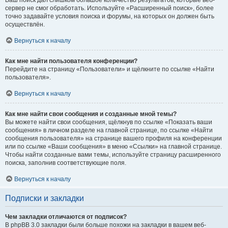
Ваш поиск дал слишком большое количество результатов, которые веб-
сервер не смог обработать. Используйте «Расширенный поиск», более
точно задавайте условия поиска и форумы, на которых он должен быть
осуществлён.
Вернуться к началу
Как мне найти пользователя конференции?
Перейдите на страницу «Пользователи» и щёлкните по ссылке «Найти
пользователя».
Вернуться к началу
Как мне найти свои сообщения и созданные мной темы?
Вы можете найти свои сообщения, щёлкнув по ссылке «Показать ваши
сообщения» в личном разделе на главной странице, по ссылке «Найти
сообщения пользователя» на странице вашего профиля на конференции
или по ссылке «Ваши сообщения» в меню «Ссылки» на главной странице.
Чтобы найти созданные вами темы, используйте страницу расширенного
поиска, заполнив соответствующие поля.
Вернуться к началу
Подписки и закладки
Чем закладки отличаются от подписок?
В phpBB 3.0 закладки были больше похожи на закладки в вашем веб-