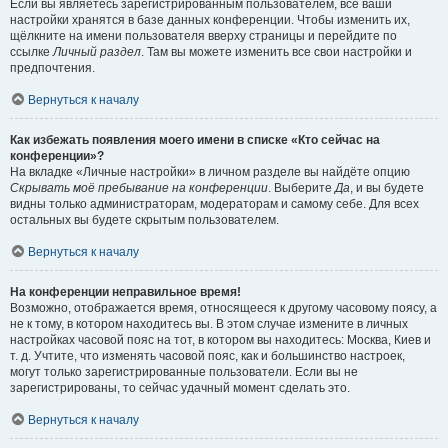
Если вы являетесь зарегистрированным пользователем, все ваши
настройки хранятся в базе данных конференции. Чтобы изменить их,
щёлкните на имени пользователя вверху страницы и перейдите по
ссылке
Личный раздел
. Там вы можете изменить все свои настройки и
предпочтения.
Вернуться к началу
Как избежать появления моего имени в списке «Кто сейчас на
конференции»?
На вкладке «Личные настройки» в личном разделе вы найдёте опцию
Скрывать моё пребывание на конференции
. Выберите
Да
, и вы будете
видны только администраторам, модераторам и самому себе. Для всех
остальных вы будете скрытым пользователем.
Вернуться к началу
На конференции неправильное время!
Возможно, отображается время, относящееся к другому часовому поясу, а
не к тому, в котором находитесь вы. В этом случае измените в личных
настройках часовой пояс на тот, в котором вы находитесь: Москва, Киев и
т. д. Учтите, что изменять часовой пояс, как и большинство настроек,
могут только зарегистрированные пользователи. Если вы не
зарегистрированы, то сейчас удачный момент сделать это.
Вернуться к началу