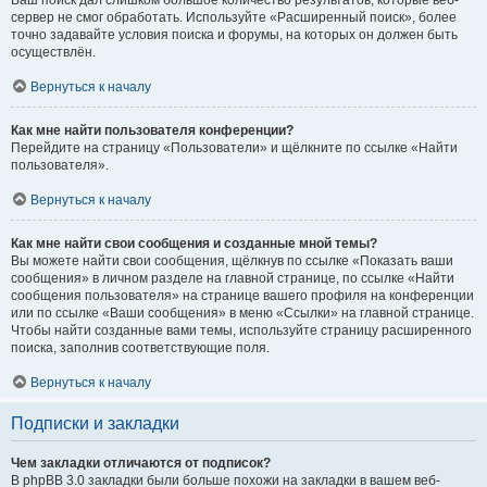
Ваш поиск дал слишком большое количество результатов, которые веб-
сервер не смог обработать. Используйте «Расширенный поиск», более
точно задавайте условия поиска и форумы, на которых он должен быть
осуществлён.
Вернуться к началу
Как мне найти пользователя конференции?
Перейдите на страницу «Пользователи» и щёлкните по ссылке «Найти
пользователя».
Вернуться к началу
Как мне найти свои сообщения и созданные мной темы?
Вы можете найти свои сообщения, щёлкнув по ссылке «Показать ваши
сообщения» в личном разделе на главной странице, по ссылке «Найти
сообщения пользователя» на странице вашего профиля на конференции
или по ссылке «Ваши сообщения» в меню «Ссылки» на главной странице.
Чтобы найти созданные вами темы, используйте страницу расширенного
поиска, заполнив соответствующие поля.
Вернуться к началу
Подписки и закладки
Чем закладки отличаются от подписок?
В phpBB 3.0 закладки были больше похожи на закладки в вашем веб-