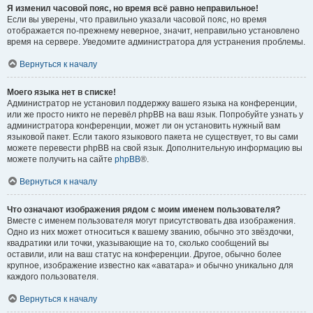
Я изменил часовой пояс, но время всё равно неправильное!
Если вы уверены, что правильно указали часовой пояс, но время
отображается по-прежнему неверное, значит, неправильно установлено
время на сервере. Уведомите администратора для устранения проблемы.
Вернуться к началу
Моего языка нет в списке!
Администратор не установил поддержку вашего языка на конференции,
или же просто никто не перевёл phpBB на ваш язык. Попробуйте узнать у
администратора конференции, может ли он установить нужный вам
языковой пакет. Если такого языкового пакета не существует, то вы сами
можете перевести phpBB на свой язык. Дополнительную информацию вы
можете получить на сайте
phpBB
®.
Вернуться к началу
Что означают изображения рядом с моим именем пользователя?
Вместе с именем пользователя могут присутствовать два изображения.
Одно из них может относиться к вашему званию, обычно это звёздочки,
квадратики или точки, указывающие на то, сколько сообщений вы
оставили, или на ваш статус на конференции. Другое, обычно более
крупное, изображение известно как «аватара» и обычно уникально для
каждого пользователя.
Вернуться к началу