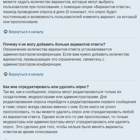
можете задать количество вариантов, которые могут выбрать
пользователи при голосовании, с помощью опции «Вариантов ответа»,
период проведения опроса в днях (0 означает, что опрос будет
постоянным) и возможность пользователей изменять вариант, за который
они проголосовали.
Вернуться к началу
Почему я не могу добавить больше вариантов ответа?
Ограничение количества вариантов ответа устанавливается
администратором конференции. Если вам нужно добавить количество
вариантов, превышающее это ограничение, свяжитесь с
администратором конференции.
Вернуться к началу
Как мне отредактировать или удалить опрос?
Так же, как и сообщения, опросы могут редактироваться только их
создателями, модераторами или администраторами. Для
редактирования опроса перейдите к редактированию первого сообщения
в теме; опрос всегда связан именно с ним. Если никто не успел
проголосовать, то вы можете удалить опрос или отредактировать любой
из вариантов ответа. Однако если кто-то уже проголосовал, то только
модераторы или администраторы могут отредактировать или удалить
опрос. Это сделано для того, чтобы нельзя было менять варианты
ответов во время голосования.