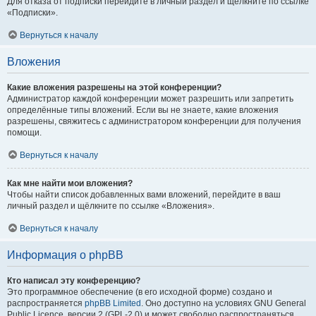
Для отказа от подписки перейдите в личный раздел и щёлкните по ссылке
«Подписки».
Вернуться к началу
Вложения
Какие вложения разрешены на этой конференции?
Администратор каждой конференции может разрешить или запретить
определённые типы вложений. Если вы не знаете, какие вложения
разрешены, свяжитесь с администратором конференции для получения
помощи.
Вернуться к началу
Как мне найти мои вложения?
Чтобы найти список добавленных вами вложений, перейдите в ваш
личный раздел и щёлкните по ссылке «Вложения».
Вернуться к началу
Информация о phpBB
Кто написал эту конференцию?
Это программное обеспечение (в его исходной форме) создано и
распространяется
phpBB Limited
. Оно доступно на условиях GNU General
Public Licence, версии 2 (GPL-2.0) и может свободно распространяться.