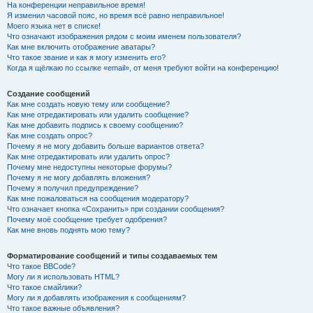
На конференции неправильное время!
Я изменил часовой пояс, но время всё равно неправильное!
Моего языка нет в списке!
Что означают изображения рядом с моим именем пользователя?
Как мне включить отображение аватары?
Что такое звание и как я могу изменить его?
Когда я щёлкаю по ссылке «email», от меня требуют войти на конференцию!
Создание сообщений
Как мне создать новую тему или сообщение?
Как мне отредактировать или удалить сообщение?
Как мне добавить подпись к своему сообщению?
Как мне создать опрос?
Почему я не могу добавить больше вариантов ответа?
Как мне отредактировать или удалить опрос?
Почему мне недоступны некоторые форумы?
Почему я не могу добавлять вложения?
Почему я получил предупреждение?
Как мне пожаловаться на сообщения модератору?
Что означает кнопка «Сохранить» при создании сообщения?
Почему моё сообщение требует одобрения?
Как мне вновь поднять мою тему?
Форматирование сообщений и типы создаваемых тем
Что такое BBCode?
Могу ли я использовать HTML?
Что такое смайлики?
Могу ли я добавлять изображения к сообщениям?
Что такое важные объявления?