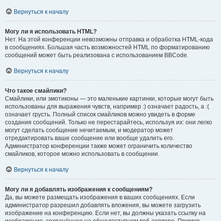
Вернуться к началу
Могу ли я использовать HTML?
Нет. На этой конференции невозможны отправка и обработка HTML-кода
в сообщениях. Большая часть возможностей HTML по форматированию
сообщений может быть реализована с использованием BBCode.
Вернуться к началу
Что такое смайлики?
Смайлики, или эмотиконы — это маленькие картинки, которые могут быть
использованы для выражения чувств, например :) означает радость, а :(
означает грусть. Полный список смайликов можно увидеть в форме
создания сообщений. Только не перестарайтесь, используя их: они легко
могут сделать сообщение нечитаемым, и модератор может
отредактировать ваше сообщение или вообще удалить его.
Администратор конференции также может ограничить количество
смайликов, которое можно использовать в сообщении.
Вернуться к началу
Могу ли я добавлять изображения к сообщениям?
Да, вы можете размещать изображения в ваших сообщениях. Если
администратор разрешил добавлять вложения, вы можете загрузить
изображение на конференцию. Если нет, вы должны указать ссылку на