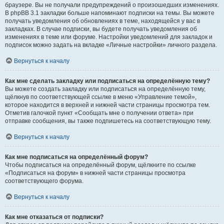
браузере. Вы не получали предупреждений о произошедших изменениях.
В phpBB 3.1 закладки больше напоминают подписки на темы. Вы можете
получать уведомления об обновлениях в теме, находящейся у вас в
закладках. В случае подписки, вы будете получать уведомления об
изменениях в теме или форуме. Настройки уведомлений для закладок и
подписок можно задать на вкладке «Личные настройки» личного раздела.
Вернуться к началу
Как мне сделать закладку или подписаться на определённую тему?
Вы можете создать закладку или подписаться на определённую тему,
щёлкнув по соответствующей ссылке в меню «Управление темой»,
которое находится в верхней и нижней части страницы просмотра тем.
Отметив галочкой пункт «Сообщать мне о получении ответа» при
отправке сообщения, вы также подпишетесь на соответствующую тему.
Вернуться к началу
Как мне подписаться на определённый форум?
Чтобы подписаться на определённый форум, щёлкните по ссылке
«Подписаться на форум» в нижней части страницы просмотра
соответствующего форума.
Вернуться к началу
Как мне отказаться от подписки?