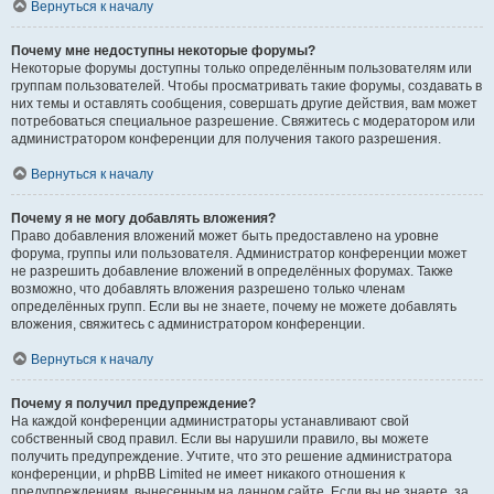
Вернуться к началу
Почему мне недоступны некоторые форумы?
Некоторые форумы доступны только определённым пользователям или
группам пользователей. Чтобы просматривать такие форумы, создавать в
них темы и оставлять сообщения, совершать другие действия, вам может
потребоваться специальное разрешение. Свяжитесь с модератором или
администратором конференции для получения такого разрешения.
Вернуться к началу
Почему я не могу добавлять вложения?
Право добавления вложений может быть предоставлено на уровне
форума, группы или пользователя. Администратор конференции может
не разрешить добавление вложений в определённых форумах. Также
возможно, что добавлять вложения разрешено только членам
определённых групп. Если вы не знаете, почему не можете добавлять
вложения, свяжитесь с администратором конференции.
Вернуться к началу
Почему я получил предупреждение?
На каждой конференции администраторы устанавливают свой
собственный свод правил. Если вы нарушили правило, вы можете
получить предупреждение. Учтите, что это решение администратора
конференции, и phpBB Limited не имеет никакого отношения к
предупреждениям, вынесенным на данном сайте. Если вы не знаете, за