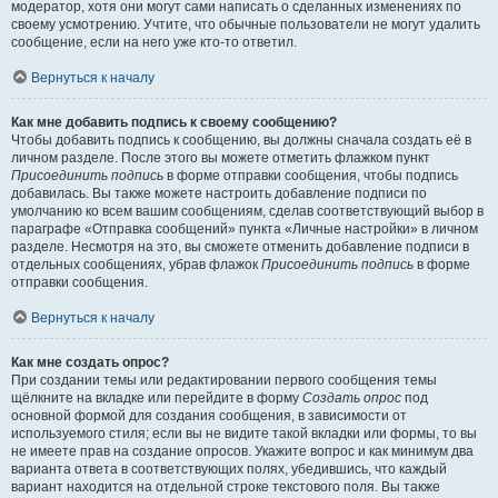
модератор, хотя они могут сами написать о сделанных изменениях по
своему усмотрению. Учтите, что обычные пользователи не могут удалить
сообщение, если на него уже кто-то ответил.
Вернуться к началу
Как мне добавить подпись к своему сообщению?
Чтобы добавить подпись к сообщению, вы должны сначала создать её в
личном разделе. После этого вы можете отметить флажком пункт
Присоединить подпись
в форме отправки сообщения, чтобы подпись
добавилась. Вы также можете настроить добавление подписи по
умолчанию ко всем вашим сообщениям, сделав соответствующий выбор в
параграфе «Отправка сообщений» пункта «Личные настройки» в личном
разделе. Несмотря на это, вы сможете отменить добавление подписи в
отдельных сообщениях, убрав флажок
Присоединить подпись
в форме
отправки сообщения.
Вернуться к началу
Как мне создать опрос?
При создании темы или редактировании первого сообщения темы
щёлкните на вкладке или перейдите в форму
Создать опрос
под
основной формой для создания сообщения, в зависимости от
используемого стиля; если вы не видите такой вкладки или формы, то вы
не имеете прав на создание опросов. Укажите вопрос и как минимум два
варианта ответа в соответствующих полях, убедившись, что каждый
вариант находится на отдельной строке текстового поля. Вы также