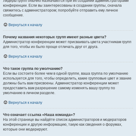
Лидеры групп обычно назначаются при их создании администраторами
конференции. Если вы заинтересованы в создании группы, сначала
свяжитесь с администратором; попробуйте отправить ему личное
сообщение.
Вернуться к началу
Почему названия некоторых групп имеют разные цвета?
Администратор конференции может присваивать цвета участникам групп
для того, чтобы их было проще отличать друг от друга.
Вернуться к началу
Что такое группа по умолчанию?
Если вы состоите более чем в одной группе, ваша группа по умолчанию
используется для того, чтобы определить, какие групповые цвет и звание
должны быть вам присвоены. Администратор конференции может
предоставить вам разрешение самому изменять вашу группу по
умолчанию в личном разделе.
Вернуться к началу
Что означает ссылка «Наша команда»?
На этой странице вы найдёте список администраторов и модераторов
конференции и другую информацию, такую как сведения о форумах,
которые они модерируют.