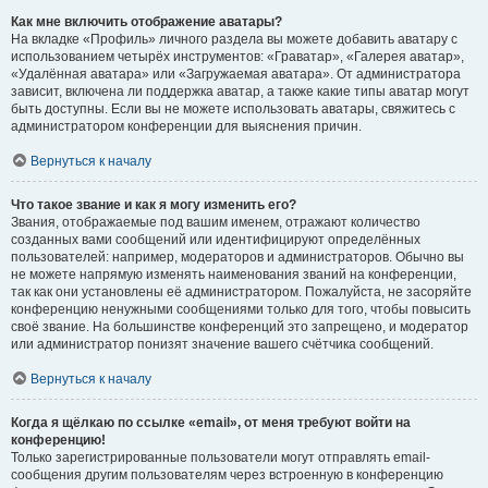
Как мне включить отображение аватары?
На вкладке «Профиль» личного раздела вы можете добавить аватару с
использованием четырёх инструментов: «Граватар», «Галерея аватар»,
«Удалённая аватара» или «Загружаемая аватара». От администратора
зависит, включена ли поддержка аватар, а также какие типы аватар могут
быть доступны. Если вы не можете использовать аватары, свяжитесь с
администратором конференции для выяснения причин.
Вернуться к началу
Что такое звание и как я могу изменить его?
Звания, отображаемые под вашим именем, отражают количество
созданных вами сообщений или идентифицируют определённых
пользователей: например, модераторов и администраторов. Обычно вы
не можете напрямую изменять наименования званий на конференции,
так как они установлены её администратором. Пожалуйста, не засоряйте
конференцию ненужными сообщениями только для того, чтобы повысить
своё звание. На большинстве конференций это запрещено, и модератор
или администратор понизят значение вашего счётчика сообщений.
Вернуться к началу
Когда я щёлкаю по ссылке «email», от меня требуют войти на
конференцию!
Только зарегистрированные пользователи могут отправлять email-
сообщения другим пользователям через встроенную в конференцию