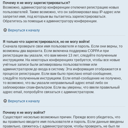
Почему я не могу зарегистрироваться?
Возможно, администратор конференции отключил регистрацию новых
пользователей. Также возможно, что он заблокировал ваш IP-адрес или
запретил имя, под которым вы пытаетесь зарегистрироваться.
Обратитесь за помощью к администратору конференции.
Вернуться к началу
Я только что зарегистрировался, но не могу войти!
Сначала проверьте свои имя пользователя и пароль. Если они верны, то
возможны два варианта. Если включена поддержка COPPA и при
регистрации вы указали, что вам менее 13 лет, следуйте полученным
инструкциям. На некоторых конференциях требуется, чтобы все новые
учётные записи были активированы пользователями или
администратором до входа в систему. Эта информация отображается в
процессе регистрации. Если вам было прислано email-сообщение,
следуйте полученным инструкциям. Если email-сообщение не получено,
то возможно, что вы указали неправильный адрес email либо он
заблокирован спам-фильтром. Если вы уверены, что ввели правильный
адрес email, попробуйте связаться с администратором.
Вернуться к началу
Почему я не могу войти?
Существует несколько возможных причин. Прежде всего убедитесь, что
вы правильно вводите имя пользователя и пароль. Если данные введены
правильно, свяжитесь с администратором, чтобы проверить, не был ли