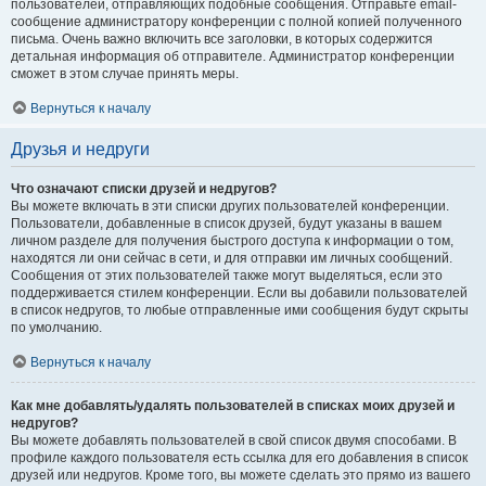
пользователей, отправляющих подобные сообщения. Отправьте email-
сообщение администратору конференции с полной копией полученного
письма. Очень важно включить все заголовки, в которых содержится
детальная информация об отправителе. Администратор конференции
сможет в этом случае принять меры.
Вернуться к началу
Друзья и недруги
Что означают списки друзей и недругов?
Вы можете включать в эти списки других пользователей конференции.
Пользователи, добавленные в список друзей, будут указаны в вашем
личном разделе для получения быстрого доступа к информации о том,
находятся ли они сейчас в сети, и для отправки им личных сообщений.
Сообщения от этих пользователей также могут выделяться, если это
поддерживается стилем конференции. Если вы добавили пользователей
в список недругов, то любые отправленные ими сообщения будут скрыты
по умолчанию.
Вернуться к началу
Как мне добавлять/удалять пользователей в списках моих друзей и
недругов?
Вы можете добавлять пользователей в свой список двумя способами. В
профиле каждого пользователя есть ссылка для его добавления в список
друзей или недругов. Кроме того, вы можете сделать это прямо из вашего