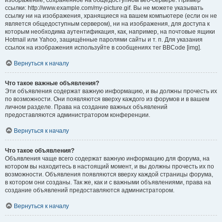
изображение, сохранённое на общедоступном веб-сервере. Пример
ссылки: http://www.example.com/my-picture.gif. Вы не можете указывать
ссылку ни на изображения, хранящиеся на вашем компьютере (если он не
является общедоступным сервером), ни на изображения, для доступа к
которым необходима аутентификация, как, например, на почтовые ящики
Hotmail или Yahoo, защищённые паролями сайты и т. п. Для указания
ссылок на изображения используйте в сообщениях тег BBCode [img].
Вернуться к началу
Что такое важные объявления?
Эти объявления содержат важную информацию, и вы должны прочесть их
по возможности. Они появляются вверху каждого из форумов и в вашем
личном разделе. Права на создание важных объявлений
предоставляются администратором конференции.
Вернуться к началу
Что такое объявления?
Объявления чаще всего содержат важную информацию для форума, на
котором вы находитесь в настоящий момент, и вы должны прочесть их по
возможности. Объявления появляются вверху каждой страницы форума,
в котором они созданы. Так же, как и с важными объявлениями, права на
создание объявлений предоставляются администратором.
Вернуться к началу