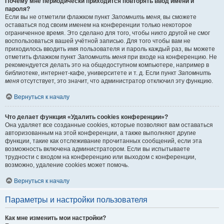
Почему мне периодически приходится повторять ввод имени и
пароля?
Если вы не отметили флажком пункт
Запомнить меня
, вы сможете
оставаться под своим именем на конференции только некоторое
ограниченное время. Это сделано для того, чтобы никто другой не смог
воспользоваться вашей учётной записью. Для того чтобы вам не
приходилось вводить имя пользователя и пароль каждый раз, вы можете
отметить флажком пункт
Запомнить меня
при входе на конференцию. Не
рекомендуется делать это на общедоступном компьютере, например в
библиотеке, интернет-кафе, университете и т. д. Если пункт
Запомнить
меня
отсутствует, это значит, что администратор отключил эту функцию.
Вернуться к началу
Что делает функция «Удалить cookies конференции»?
Она удаляет все созданные cookies, которые позволяют вам оставаться
авторизованным на этой конференции, а также выполняют другие
функции, такие как отслеживание прочитанных сообщений, если эта
возможность включена администратором. Если вы испытываете
трудности с входом на конференцию или выходом с конференции,
возможно, удаление cookies может помочь.
Вернуться к началу
Параметры и настройки пользователя
Как мне изменить мои настройки?