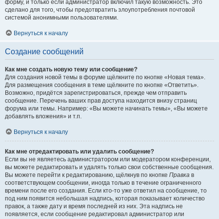
форму, и только если администратор включил такую возможность. Это
сделано для того, чтобы предотвратить злоупотребления почтовой
системой анонимными пользователями.
Вернуться к началу
Создание сообщений
Как мне создать новую тему или сообщение?
Для создания новой темы в форуме щёлкните по кнопке «Новая тема».
Для размещения сообщения в теме щёлкните по кнопке «Ответить».
Возможно, придётся зарегистрироваться, прежде чем отправить
сообщение. Перечень ваших прав доступа находится внизу страниц
форума или темы. Например: «Вы можете начинать темы», «Вы можете
добавлять вложения» и т.п.
Вернуться к началу
Как мне отредактировать или удалить сообщение?
Если вы не являетесь администратором или модератором конференции,
вы можете редактировать и удалять только свои собственные сообщения.
Вы можете перейти к редактированию, щёлкнув по кнопке
Правка
в
соответствующем сообщении, иногда только в течение ограниченного
времени после его создания. Если кто-то уже ответил на сообщение, то
под ним появится небольшая надпись, которая показывает количество
правок, а также дату и время последней из них. Эта надпись не
появляется, если сообщение редактировал администратор или