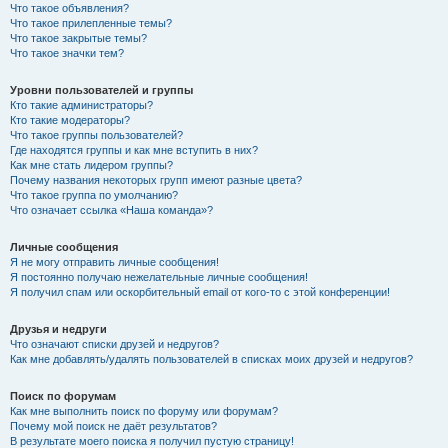
Что такое объявления?
Что такое прилепленные темы?
Что такое закрытые темы?
Что такое значки тем?
Уровни пользователей и группы
Кто такие администраторы?
Кто такие модераторы?
Что такое группы пользователей?
Где находятся группы и как мне вступить в них?
Как мне стать лидером группы?
Почему названия некоторых групп имеют разные цвета?
Что такое группа по умолчанию?
Что означает ссылка «Наша команда»?
Личные сообщения
Я не могу отправить личные сообщения!
Я постоянно получаю нежелательные личные сообщения!
Я получил спам или оскорбительный email от кого-то с этой конференции!
Друзья и недруги
Что означают списки друзей и недругов?
Как мне добавлять/удалять пользователей в списках моих друзей и недругов?
Поиск по форумам
Как мне выполнить поиск по форуму или форумам?
Почему мой поиск не даёт результатов?
В результате моего поиска я получил пустую страницу!