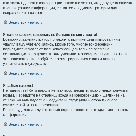
вам закрыт доступ к конференции. Также возможно, что допущена ошибка
в конфигурации конференции, свяжитесь с администратором для
исправления настроек.
Вернуться к началу
Я давно зарегистрирован, но больше не могу войти!
Возможно, администратор по какой-то причине деактивировал или
удалил вашу учётную запись. Кроме того, многие конференции
периодически удаляют пользователей, длительное время не
оставляющих сообщения, чтобы уменьшить размер базы данных. Если
это произошло, попробуйте зарегистрироваться снова и активнее
участвовать в дискуссиях.
Вернуться к началу
Я забыл пароль!
Не паникуйте! Хотя пароль нельзя восстановить, можно легко получить
новый. Перейдите на страницу входа на конференцию и щёлкните на
ссылку
Забыли пароль?
. Следуйте инструкциям, и скоро вы снова
сможете войти на конференцию.
Если не удалось получить новый пароль, свяжитесь с администратором
конференции.
Вернуться к началу