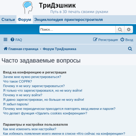
Статьи
Форум
Энциклопедия принтеростроителя
Поиск
Ра
FAQ
Регистрация
Вход
П
Главная страница
Форум ТриДэшника
о
Часто задаваемые вопросы
и
с
Вход на конференцию и регистрация
Зачем мне нужно регистрироваться?
к
Что такое COPPA?
Почему я не могу зарегистрироваться?
Я только что зарегистрировался, но не могу войти!
Почему я не могу войти?
Я давно зарегистрирован, но больше не могу войти!
Я забыл пароль!
Почему мне периодически приходится повторять ввод имени и пароля?
Что делает функция «Удалить cookies конференции»?
Параметры и настройки пользователя
Как мне изменить мои настройки?
Как избежать появления моего имени в списке «Кто сейчас на конференции»?