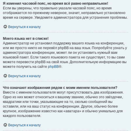
Я изменил часовой пояс, но время всё равно неправильное!
Если вы уверены, что правильно указали часовой пояс, но время
отображается по-прежнему неверное, значит, неправильно установлено
время на сервере. Уведомите администратора для устранения проблемы.
Вернуться к началу
Моего языка нет в списке!
Администратор не установил поддержку вашего языка на конференции,
или же просто никто не перевёл phpBB на ваш язык. Попробуйте узнать у
администратора конференции, может ли он установить нужный вам
языковой пакет. Если такого языкового пакета не существует, то вы сами
можете перевести phpBB на свой язык. Дополнительную информацию вы
можете получить на сайте
phpBB
®.
Вернуться к началу
Что означают изображения рядом с моим именем пользователя?
Вместе с именем пользователя могут присутствовать два изображения.
Одно из них может относиться к вашему званию, обычно это звёздочки,
квадратики или точки, указывающие на то, сколько сообщений вы
оставили, или на ваш статус на конференции. Другое, обычно более
крупное, изображение известно как «аватара» и обычно уникально для
каждого пользователя.
Вернуться к началу