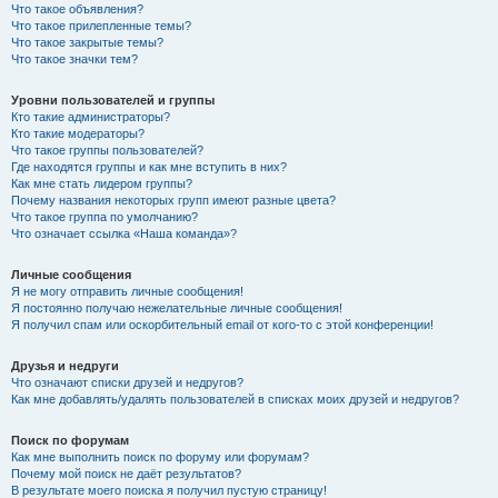
Что такое объявления?
Что такое прилепленные темы?
Что такое закрытые темы?
Что такое значки тем?
Уровни пользователей и группы
Кто такие администраторы?
Кто такие модераторы?
Что такое группы пользователей?
Где находятся группы и как мне вступить в них?
Как мне стать лидером группы?
Почему названия некоторых групп имеют разные цвета?
Что такое группа по умолчанию?
Что означает ссылка «Наша команда»?
Личные сообщения
Я не могу отправить личные сообщения!
Я постоянно получаю нежелательные личные сообщения!
Я получил спам или оскорбительный email от кого-то с этой конференции!
Друзья и недруги
Что означают списки друзей и недругов?
Как мне добавлять/удалять пользователей в списках моих друзей и недругов?
Поиск по форумам
Как мне выполнить поиск по форуму или форумам?
Почему мой поиск не даёт результатов?
В результате моего поиска я получил пустую страницу!