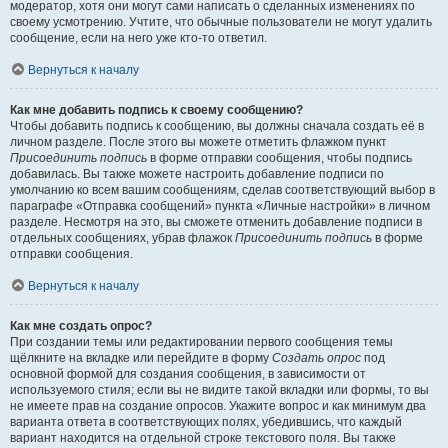
модератор, хотя они могут сами написать о сделанных изменениях по
своему усмотрению. Учтите, что обычные пользователи не могут удалить
сообщение, если на него уже кто-то ответил.
Вернуться к началу
Как мне добавить подпись к своему сообщению?
Чтобы добавить подпись к сообщению, вы должны сначала создать её в
личном разделе. После этого вы можете отметить флажком пункт
Присоединить подпись
в форме отправки сообщения, чтобы подпись
добавилась. Вы также можете настроить добавление подписи по
умолчанию ко всем вашим сообщениям, сделав соответствующий выбор в
параграфе «Отправка сообщений» пункта «Личные настройки» в личном
разделе. Несмотря на это, вы сможете отменить добавление подписи в
отдельных сообщениях, убрав флажок
Присоединить подпись
в форме
отправки сообщения.
Вернуться к началу
Как мне создать опрос?
При создании темы или редактировании первого сообщения темы
щёлкните на вкладке или перейдите в форму
Создать опрос
под
основной формой для создания сообщения, в зависимости от
используемого стиля; если вы не видите такой вкладки или формы, то вы
не имеете прав на создание опросов. Укажите вопрос и как минимум два
варианта ответа в соответствующих полях, убедившись, что каждый
вариант находится на отдельной строке текстового поля. Вы также