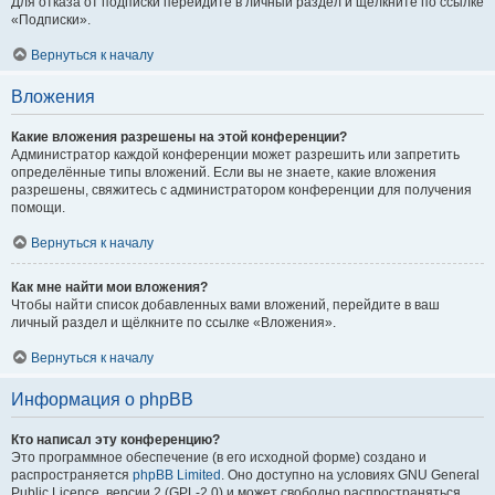
Для отказа от подписки перейдите в личный раздел и щёлкните по ссылке
«Подписки».
Вернуться к началу
Вложения
Какие вложения разрешены на этой конференции?
Администратор каждой конференции может разрешить или запретить
определённые типы вложений. Если вы не знаете, какие вложения
разрешены, свяжитесь с администратором конференции для получения
помощи.
Вернуться к началу
Как мне найти мои вложения?
Чтобы найти список добавленных вами вложений, перейдите в ваш
личный раздел и щёлкните по ссылке «Вложения».
Вернуться к началу
Информация о phpBB
Кто написал эту конференцию?
Это программное обеспечение (в его исходной форме) создано и
распространяется
phpBB Limited
. Оно доступно на условиях GNU General
Public Licence, версии 2 (GPL-2.0) и может свободно распространяться.