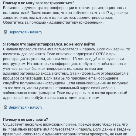
Почему я не могу зарегистрироваться?
Возможно, администратор конференции отключил регистрацию новых
пользователей. Также возможно, что он заблокировал ваш IP-адрес или
запретил имя, под которым вы пытаетесь зарегистрироваться.
Обратитесь за помощью к администратору конференции.
Вернуться к началу
Я только что зарегистрировался, но не могу войти!
Сначала проверьте свои имя пользователя и пароль. Если они верны, то
возможны два варианта. Если включена поддержка COPPA и при
регистрации вы указали, что вам менее 13 лет, следуйте полученным
инструкциям. На некоторых конференциях требуется, чтобы все новые
учётные записи были активированы пользователями или
администратором до входа в систему. Эта информация отображается в
процессе регистрации. Если вам было прислано email-сообщение,
следуйте полученным инструкциям. Если email-сообщение не получено,
то возможно, что вы указали неправильный адрес email либо он
заблокирован спам-фильтром. Если вы уверены, что ввели правильный
адрес email, попробуйте связаться с администратором.
Вернуться к началу
Почему я не могу войти?
Существует несколько возможных причин. Прежде всего убедитесь, что
вы правильно вводите имя пользователя и пароль. Если данные введены
правильно, свяжитесь с администратором, чтобы проверить, не был ли