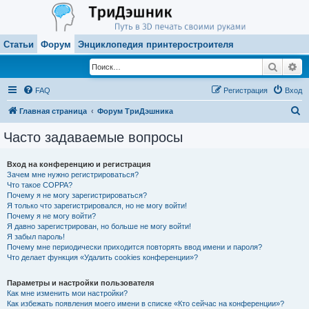
Статьи
Форум
Энциклопедия принтеростроителя
Поиск
Ра
FAQ
Регистрация
Вход
П
Главная страница
Форум ТриДэшника
о
Часто задаваемые вопросы
и
с
Вход на конференцию и регистрация
Зачем мне нужно регистрироваться?
к
Что такое COPPA?
Почему я не могу зарегистрироваться?
Я только что зарегистрировался, но не могу войти!
Почему я не могу войти?
Я давно зарегистрирован, но больше не могу войти!
Я забыл пароль!
Почему мне периодически приходится повторять ввод имени и пароля?
Что делает функция «Удалить cookies конференции»?
Параметры и настройки пользователя
Как мне изменить мои настройки?
Как избежать появления моего имени в списке «Кто сейчас на конференции»?