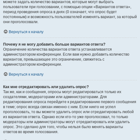
можете задать количество вариантов, которые могут выбрать
пользователи при голосовании, с помощью опции «Вариантов ответа»,
период проведения опроса в днях (0 означает, что опрос будет
постоянным) и возможность пользователей изменять вариант, за который
они проголосовали.
Вернуться к началу
Почему я не могу добавить больше вариантов ответа?
Ограничение количества вариантов ответа устанавливается
администратором конференции. Если вам нужно добавить количество
вариантов, превышающее это ограничение, свяжитесь с
администратором конференции.
Вернуться к началу
Как мне отредактировать или удалить опрос?
Так же, как и сообщения, опросы могут редактироваться только их
создателями, модераторами или администраторами. Для
редактирования опроса перейдите к редактированию первого сообщения
в теме; опрос всегда связан именно с ним. Если никто не успел
проголосовать, то вы можете удалить опрос или отредактировать любой
из вариантов ответа. Однако если кто-то уже проголосовал, то только
модераторы или администраторы могут отредактировать или удалить
опрос. Это сделано для того, чтобы нельзя было менять варианты
ответов во время голосования.