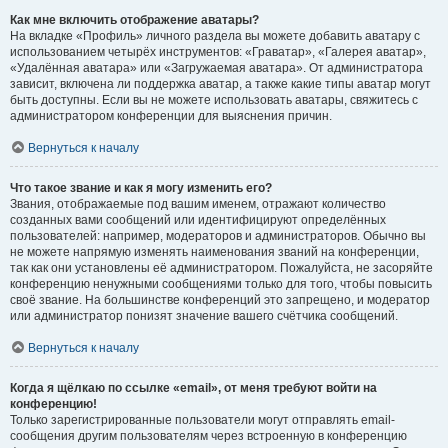
Как мне включить отображение аватары?
На вкладке «Профиль» личного раздела вы можете добавить аватару с
использованием четырёх инструментов: «Граватар», «Галерея аватар»,
«Удалённая аватара» или «Загружаемая аватара». От администратора
зависит, включена ли поддержка аватар, а также какие типы аватар могут
быть доступны. Если вы не можете использовать аватары, свяжитесь с
администратором конференции для выяснения причин.
Вернуться к началу
Что такое звание и как я могу изменить его?
Звания, отображаемые под вашим именем, отражают количество
созданных вами сообщений или идентифицируют определённых
пользователей: например, модераторов и администраторов. Обычно вы
не можете напрямую изменять наименования званий на конференции,
так как они установлены её администратором. Пожалуйста, не засоряйте
конференцию ненужными сообщениями только для того, чтобы повысить
своё звание. На большинстве конференций это запрещено, и модератор
или администратор понизят значение вашего счётчика сообщений.
Вернуться к началу
Когда я щёлкаю по ссылке «email», от меня требуют войти на
конференцию!
Только зарегистрированные пользователи могут отправлять email-
сообщения другим пользователям через встроенную в конференцию