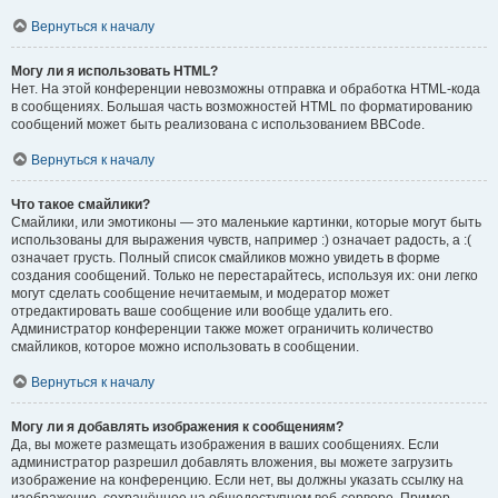
Вернуться к началу
Могу ли я использовать HTML?
Нет. На этой конференции невозможны отправка и обработка HTML-кода
в сообщениях. Большая часть возможностей HTML по форматированию
сообщений может быть реализована с использованием BBCode.
Вернуться к началу
Что такое смайлики?
Смайлики, или эмотиконы — это маленькие картинки, которые могут быть
использованы для выражения чувств, например :) означает радость, а :(
означает грусть. Полный список смайликов можно увидеть в форме
создания сообщений. Только не перестарайтесь, используя их: они легко
могут сделать сообщение нечитаемым, и модератор может
отредактировать ваше сообщение или вообще удалить его.
Администратор конференции также может ограничить количество
смайликов, которое можно использовать в сообщении.
Вернуться к началу
Могу ли я добавлять изображения к сообщениям?
Да, вы можете размещать изображения в ваших сообщениях. Если
администратор разрешил добавлять вложения, вы можете загрузить
изображение на конференцию. Если нет, вы должны указать ссылку на