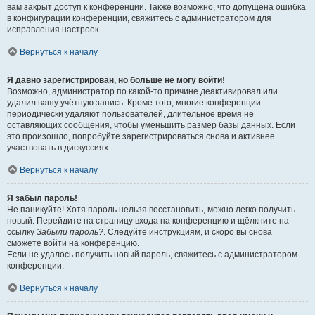
вам закрыт доступ к конференции. Также возможно, что допущена ошибка
в конфигурации конференции, свяжитесь с администратором для
исправления настроек.
Вернуться к началу
Я давно зарегистрирован, но больше не могу войти!
Возможно, администратор по какой-то причине деактивировал или
удалил вашу учётную запись. Кроме того, многие конференции
периодически удаляют пользователей, длительное время не
оставляющих сообщения, чтобы уменьшить размер базы данных. Если
это произошло, попробуйте зарегистрироваться снова и активнее
участвовать в дискуссиях.
Вернуться к началу
Я забыл пароль!
Не паникуйте! Хотя пароль нельзя восстановить, можно легко получить
новый. Перейдите на страницу входа на конференцию и щёлкните на
ссылку
Забыли пароль?
. Следуйте инструкциям, и скоро вы снова
сможете войти на конференцию.
Если не удалось получить новый пароль, свяжитесь с администратором
конференции.
Вернуться к началу