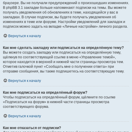
браузере. Вы не получали предупреждений о произошедших изменениях.
В phpBB 3.1 закладки больше напоминают подписки на темы. Вы можете
получать уведомления об обновлениях в теме, находящейся у вас в
закладках. В случае подписки, вы будете получать уведомления об
изменениях в теме или форуме. Настройки уведомлений для закладок и
подписок можно задать на вкладке «Личные настройки» личного раздела.
Вернуться к началу
Как мне сделать закладку или подписаться на определённую тему?
Вы можете создать закладку или подписаться на определённую тему,
щёлкнув по соответствующей ссылке в меню «Управление темой»,
которое находится в верхней и нижней части страницы просмотра тем.
Отметив галочкой пункт «Сообщать мне о получении ответа» при
отправке сообщения, вы также подпишетесь на соответствующую тему.
Вернуться к началу
Как мне подписаться на определённый форум?
Чтобы подписаться на определённый форум, щёлкните по ссылке
«Подписаться на форум» в нижней части страницы просмотра
соответствующего форума.
Вернуться к началу
Как мне отказаться от подписки?