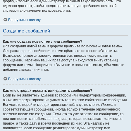
форму, и только если администратор включил такую возможность. Это
сделано для того, чтобы предотвратить злоупотребления почтовой
системой анонимными пользователями.
Вернуться к началу
Создание сообщений
Как мне создать новую тему или сообщение?
Для создания новой темы в форуме щёлкните по кнопке «Новая тема».
Для размещения сообщения в теме щёлкните по кнопке «Ответить».
Возможно, придётся зарегистрироваться, прежде чем отправить
сообщение. Перечень ваших прав доступа находится внизу страниц
форума или темы. Например: «Вы можете начинать темы», «Вы можете
добавлять вложения» и т.п.
Вернуться к началу
Как мне отредактировать или удалить сообщение?
Если вы не являетесь администратором или модератором конференции,
вы можете редактировать и удалять только свои собственные сообщения.
Вы можете перейти к редактированию, щёлкнув по кнопке
Правка
в
соответствующем сообщении, иногда только в течение ограниченного
времени после его создания. Если кто-то уже ответил на сообщение, то
под ним появится небольшая надпись, которая показывает количество
правок, а также дату и время последней из них. Эта надпись не
появляется, если сообщение редактировал администратор или