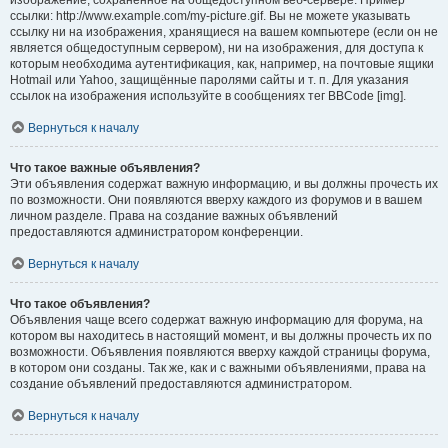
изображение, сохранённое на общедоступном веб-сервере. Пример
ссылки: http://www.example.com/my-picture.gif. Вы не можете указывать
ссылку ни на изображения, хранящиеся на вашем компьютере (если он не
является общедоступным сервером), ни на изображения, для доступа к
которым необходима аутентификация, как, например, на почтовые ящики
Hotmail или Yahoo, защищённые паролями сайты и т. п. Для указания
ссылок на изображения используйте в сообщениях тег BBCode [img].
Вернуться к началу
Что такое важные объявления?
Эти объявления содержат важную информацию, и вы должны прочесть их
по возможности. Они появляются вверху каждого из форумов и в вашем
личном разделе. Права на создание важных объявлений
предоставляются администратором конференции.
Вернуться к началу
Что такое объявления?
Объявления чаще всего содержат важную информацию для форума, на
котором вы находитесь в настоящий момент, и вы должны прочесть их по
возможности. Объявления появляются вверху каждой страницы форума,
в котором они созданы. Так же, как и с важными объявлениями, права на
создание объявлений предоставляются администратором.
Вернуться к началу