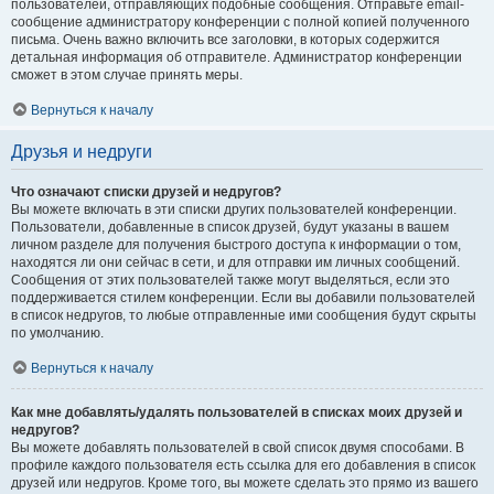
пользователей, отправляющих подобные сообщения. Отправьте email-
сообщение администратору конференции с полной копией полученного
письма. Очень важно включить все заголовки, в которых содержится
детальная информация об отправителе. Администратор конференции
сможет в этом случае принять меры.
Вернуться к началу
Друзья и недруги
Что означают списки друзей и недругов?
Вы можете включать в эти списки других пользователей конференции.
Пользователи, добавленные в список друзей, будут указаны в вашем
личном разделе для получения быстрого доступа к информации о том,
находятся ли они сейчас в сети, и для отправки им личных сообщений.
Сообщения от этих пользователей также могут выделяться, если это
поддерживается стилем конференции. Если вы добавили пользователей
в список недругов, то любые отправленные ими сообщения будут скрыты
по умолчанию.
Вернуться к началу
Как мне добавлять/удалять пользователей в списках моих друзей и
недругов?
Вы можете добавлять пользователей в свой список двумя способами. В
профиле каждого пользователя есть ссылка для его добавления в список
друзей или недругов. Кроме того, вы можете сделать это прямо из вашего