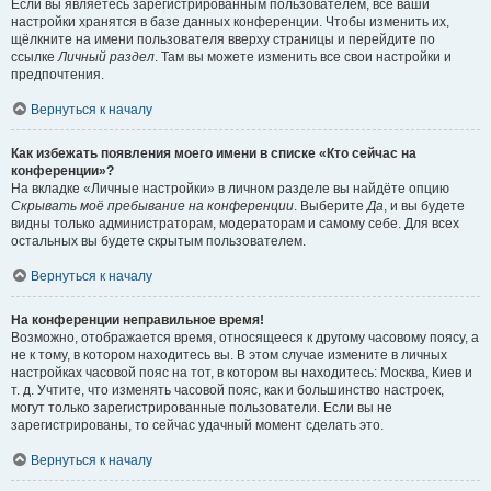
Если вы являетесь зарегистрированным пользователем, все ваши
настройки хранятся в базе данных конференции. Чтобы изменить их,
щёлкните на имени пользователя вверху страницы и перейдите по
ссылке
Личный раздел
. Там вы можете изменить все свои настройки и
предпочтения.
Вернуться к началу
Как избежать появления моего имени в списке «Кто сейчас на
конференции»?
На вкладке «Личные настройки» в личном разделе вы найдёте опцию
Скрывать моё пребывание на конференции
. Выберите
Да
, и вы будете
видны только администраторам, модераторам и самому себе. Для всех
остальных вы будете скрытым пользователем.
Вернуться к началу
На конференции неправильное время!
Возможно, отображается время, относящееся к другому часовому поясу, а
не к тому, в котором находитесь вы. В этом случае измените в личных
настройках часовой пояс на тот, в котором вы находитесь: Москва, Киев и
т. д. Учтите, что изменять часовой пояс, как и большинство настроек,
могут только зарегистрированные пользователи. Если вы не
зарегистрированы, то сейчас удачный момент сделать это.
Вернуться к началу