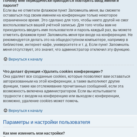
Почему мне периодически приходится повторять ввод имени и
пароля?
Если вы не отметили флажком пункт
Запомнить меня
, вы сможете
оставаться под своим именем на конференции только некоторое
ограниченное время. Это сделано для того, чтобы никто другой не смог
воспользоваться вашей учётной записью. Для того чтобы вам не
приходилось вводить имя пользователя и пароль каждый раз, вы можете
отметить флажком пункт
Запомнить меня
при входе на конференцию. Не
рекомендуется делать это на общедоступном компьютере, например в
библиотеке, интернет-кафе, университете и т. д. Если пункт
Запомнить
меня
отсутствует, это значит, что администратор отключил эту функцию.
Вернуться к началу
Что делает функция «Удалить cookies конференции»?
Она удаляет все созданные cookies, которые позволяют вам оставаться
авторизованным на этой конференции, а также выполняют другие
функции, такие как отслеживание прочитанных сообщений, если эта
возможность включена администратором. Если вы испытываете
трудности с входом на конференцию или выходом с конференции,
возможно, удаление cookies может помочь.
Вернуться к началу
Параметры и настройки пользователя
Как мне изменить мои настройки?