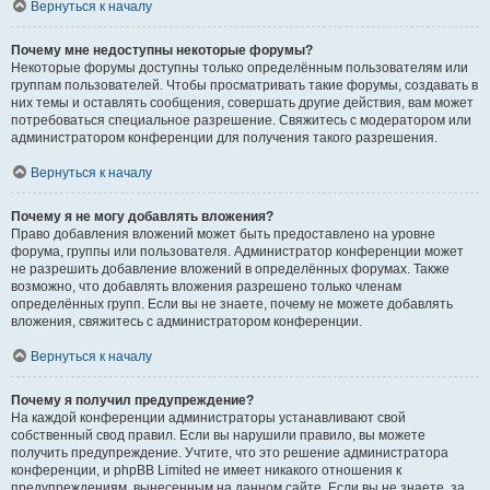
Вернуться к началу
Почему мне недоступны некоторые форумы?
Некоторые форумы доступны только определённым пользователям или
группам пользователей. Чтобы просматривать такие форумы, создавать в
них темы и оставлять сообщения, совершать другие действия, вам может
потребоваться специальное разрешение. Свяжитесь с модератором или
администратором конференции для получения такого разрешения.
Вернуться к началу
Почему я не могу добавлять вложения?
Право добавления вложений может быть предоставлено на уровне
форума, группы или пользователя. Администратор конференции может
не разрешить добавление вложений в определённых форумах. Также
возможно, что добавлять вложения разрешено только членам
определённых групп. Если вы не знаете, почему не можете добавлять
вложения, свяжитесь с администратором конференции.
Вернуться к началу
Почему я получил предупреждение?
На каждой конференции администраторы устанавливают свой
собственный свод правил. Если вы нарушили правило, вы можете
получить предупреждение. Учтите, что это решение администратора
конференции, и phpBB Limited не имеет никакого отношения к
предупреждениям, вынесенным на данном сайте. Если вы не знаете, за