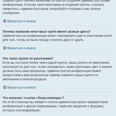
Лидеры групп обычно назначаются при их создании администраторами
конференции. Если вы заинтересованы в создании группы, сначала
свяжитесь с администратором; попробуйте отправить ему личное
сообщение.
Вернуться к началу
Почему названия некоторых групп имеют разные цвета?
Администратор конференции может присваивать цвета участникам групп
для того, чтобы их было проще отличать друг от друга.
Вернуться к началу
Что такое группа по умолчанию?
Если вы состоите более чем в одной группе, ваша группа по умолчанию
используется для того, чтобы определить, какие групповые цвет и звание
должны быть вам присвоены. Администратор конференции может
предоставить вам разрешение самому изменять вашу группу по
умолчанию в личном разделе.
Вернуться к началу
Что означает ссылка «Наша команда»?
На этой странице вы найдёте список администраторов и модераторов
конференции и другую информацию, такую как сведения о форумах,
которые они модерируют.