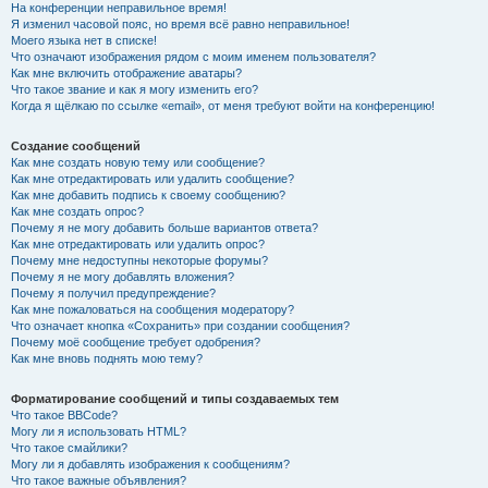
На конференции неправильное время!
Я изменил часовой пояс, но время всё равно неправильное!
Моего языка нет в списке!
Что означают изображения рядом с моим именем пользователя?
Как мне включить отображение аватары?
Что такое звание и как я могу изменить его?
Когда я щёлкаю по ссылке «email», от меня требуют войти на конференцию!
Создание сообщений
Как мне создать новую тему или сообщение?
Как мне отредактировать или удалить сообщение?
Как мне добавить подпись к своему сообщению?
Как мне создать опрос?
Почему я не могу добавить больше вариантов ответа?
Как мне отредактировать или удалить опрос?
Почему мне недоступны некоторые форумы?
Почему я не могу добавлять вложения?
Почему я получил предупреждение?
Как мне пожаловаться на сообщения модератору?
Что означает кнопка «Сохранить» при создании сообщения?
Почему моё сообщение требует одобрения?
Как мне вновь поднять мою тему?
Форматирование сообщений и типы создаваемых тем
Что такое BBCode?
Могу ли я использовать HTML?
Что такое смайлики?
Могу ли я добавлять изображения к сообщениям?
Что такое важные объявления?