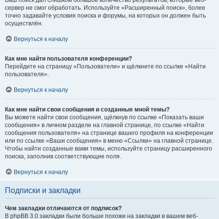
Ваш поиск дал слишком большое количество результатов, которые веб-
сервер не смог обработать. Используйте «Расширенный поиск», более
точно задавайте условия поиска и форумы, на которых он должен быть
осуществлён.
Вернуться к началу
Как мне найти пользователя конференции?
Перейдите на страницу «Пользователи» и щёлкните по ссылке «Найти
пользователя».
Вернуться к началу
Как мне найти свои сообщения и созданные мной темы?
Вы можете найти свои сообщения, щёлкнув по ссылке «Показать ваши
сообщения» в личном разделе на главной странице, по ссылке «Найти
сообщения пользователя» на странице вашего профиля на конференции
или по ссылке «Ваши сообщения» в меню «Ссылки» на главной странице.
Чтобы найти созданные вами темы, используйте страницу расширенного
поиска, заполнив соответствующие поля.
Вернуться к началу
Подписки и закладки
Чем закладки отличаются от подписок?
В phpBB 3.0 закладки были больше похожи на закладки в вашем веб-