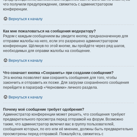
что получили предупреждение, свяжитесь с администратором
конференции.
Вернуться к началу
Как мне пожаловаться на сообщения модератору?
Рядом с каждым сообщением вы увидите кнопку, предназначенную для
отправки жалобы на него, если это разрешено администратором
конференции. Щёлкнув по этой кнопке, вы пройдёте через ряд шагов,
необходимых для оправки жалобы на сообщение.
Вернуться к началу
Что означает кнопка «Сохранить» при создании сообщения?
Эта кнопка позволяет вам сохранять сообщения для того, чтобы
закончить и отправить их позже. Для загрузки сохранённого сообщения
перейдите в параграф «Черновики» личного раздела.
Вернуться к началу
Почему моё сообщение требует одобрения?
Администратор конференции может решить, что сообщения требуют
предварительного просмотра перед отправкой на форум. Возможно
также, что администратор включил вас в группу пользователей,
сообщения которых, по его или её мнению, должны быть предварительно
просмотрены перед отправкой. Пожалуйста, свяжитесь с