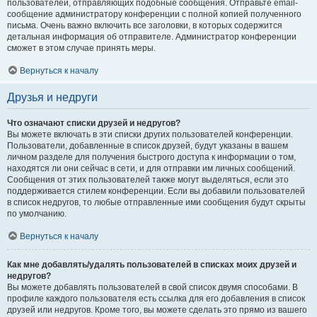
пользователей, отправляющих подобные сообщения. Отправьте email-
сообщение администратору конференции с полной копией полученного
письма. Очень важно включить все заголовки, в которых содержится
детальная информация об отправителе. Администратор конференции
сможет в этом случае принять меры.
Вернуться к началу
Друзья и недруги
Что означают списки друзей и недругов?
Вы можете включать в эти списки других пользователей конференции.
Пользователи, добавленные в список друзей, будут указаны в вашем
личном разделе для получения быстрого доступа к информации о том,
находятся ли они сейчас в сети, и для отправки им личных сообщений.
Сообщения от этих пользователей также могут выделяться, если это
поддерживается стилем конференции. Если вы добавили пользователей
в список недругов, то любые отправленные ими сообщения будут скрыты
по умолчанию.
Вернуться к началу
Как мне добавлять/удалять пользователей в списках моих друзей и
недругов?
Вы можете добавлять пользователей в свой список двумя способами. В
профиле каждого пользователя есть ссылка для его добавления в список
друзей или недругов. Кроме того, вы можете сделать это прямо из вашего