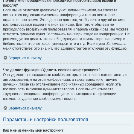
Почему мне периодически приходится повторять ввод имени и
пароля?
Если вы не отметили флажком пункт
Запомнить меня
, вы сможете
оставаться под своим именем на конференции только некоторое
ограниченное время. Это сделано для того, чтобы никто другой не смог
воспользоваться вашей учётной записью. Для того чтобы вам не
приходилось вводить имя пользователя и пароль каждый раз, вы можете
отметить флажком пункт
Запомнить меня
при входе на конференцию. Не
рекомендуется делать это на общедоступном компьютере, например в
библиотеке, интернет-кафе, университете и т. д. Если пункт
Запомнить
меня
отсутствует, это значит, что администратор отключил эту функцию.
Вернуться к началу
Что делает функция «Удалить cookies конференции»?
Она удаляет все созданные cookies, которые позволяют вам оставаться
авторизованным на этой конференции, а также выполняют другие
функции, такие как отслеживание прочитанных сообщений, если эта
возможность включена администратором. Если вы испытываете
трудности с входом на конференцию или выходом с конференции,
возможно, удаление cookies может помочь.
Вернуться к началу
Параметры и настройки пользователя
Как мне изменить мои настройки?