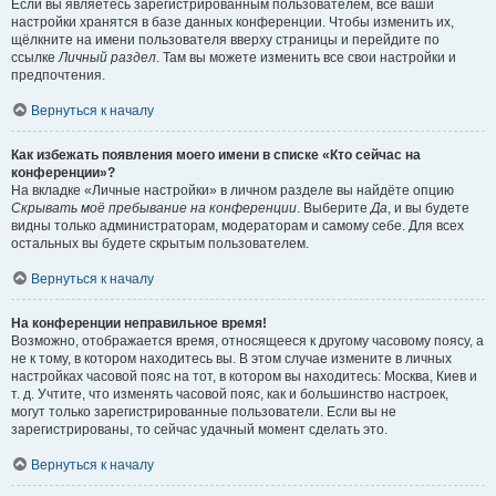
Если вы являетесь зарегистрированным пользователем, все ваши
настройки хранятся в базе данных конференции. Чтобы изменить их,
щёлкните на имени пользователя вверху страницы и перейдите по
ссылке
Личный раздел
. Там вы можете изменить все свои настройки и
предпочтения.
Вернуться к началу
Как избежать появления моего имени в списке «Кто сейчас на
конференции»?
На вкладке «Личные настройки» в личном разделе вы найдёте опцию
Скрывать моё пребывание на конференции
. Выберите
Да
, и вы будете
видны только администраторам, модераторам и самому себе. Для всех
остальных вы будете скрытым пользователем.
Вернуться к началу
На конференции неправильное время!
Возможно, отображается время, относящееся к другому часовому поясу, а
не к тому, в котором находитесь вы. В этом случае измените в личных
настройках часовой пояс на тот, в котором вы находитесь: Москва, Киев и
т. д. Учтите, что изменять часовой пояс, как и большинство настроек,
могут только зарегистрированные пользователи. Если вы не
зарегистрированы, то сейчас удачный момент сделать это.
Вернуться к началу