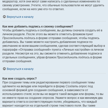
модератор, хотя они могут сами написать о сделанных изменениях по
своему усмотрению. Учтите, что обычные пользователи не могут удалить
сообщение, если на него уже кто-то ответил.
Вернуться к началу
Как мне добавить подпись к своему сообщению?
Чтобы добавить подпись к сообщению, вы должны сначала создать её в
личном разделе. После этого вы можете отметить флажком пункт
Присоединить подпись
в форме отправки сообщения, чтобы подпись
добавилась. Вы также можете настроить добавление подписи по
умолчанию ко всем вашим сообщениям, сделав соответствующий выбор в
параграфе «Отправка сообщений» пункта «Личные настройки» в личном
разделе. Несмотря на это, вы сможете отменить добавление подписи в
отдельных сообщениях, убрав флажок
Присоединить подпись
в форме
отправки сообщения.
Вернуться к началу
Как мне создать опрос?
При создании темы или редактировании первого сообщения темы
щёлкните на вкладке или перейдите в форму
Создать опрос
под
основной формой для создания сообщения, в зависимости от
используемого стиля; если вы не видите такой вкладки или формы, то вы
не имеете прав на создание опросов. Укажите вопрос и как минимум два
варианта ответа в соответствующих полях, убедившись, что каждый
вариант находится на отдельной строке текстового поля. Вы также