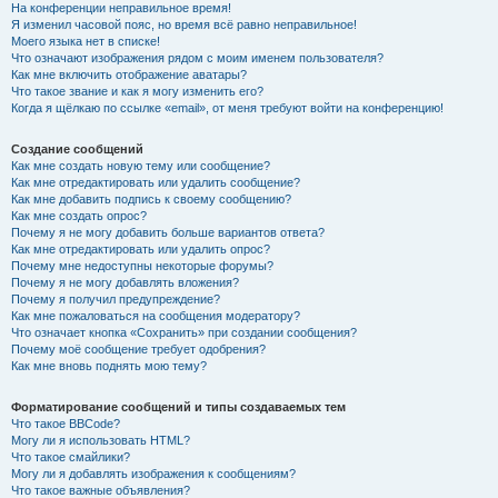
На конференции неправильное время!
Я изменил часовой пояс, но время всё равно неправильное!
Моего языка нет в списке!
Что означают изображения рядом с моим именем пользователя?
Как мне включить отображение аватары?
Что такое звание и как я могу изменить его?
Когда я щёлкаю по ссылке «email», от меня требуют войти на конференцию!
Создание сообщений
Как мне создать новую тему или сообщение?
Как мне отредактировать или удалить сообщение?
Как мне добавить подпись к своему сообщению?
Как мне создать опрос?
Почему я не могу добавить больше вариантов ответа?
Как мне отредактировать или удалить опрос?
Почему мне недоступны некоторые форумы?
Почему я не могу добавлять вложения?
Почему я получил предупреждение?
Как мне пожаловаться на сообщения модератору?
Что означает кнопка «Сохранить» при создании сообщения?
Почему моё сообщение требует одобрения?
Как мне вновь поднять мою тему?
Форматирование сообщений и типы создаваемых тем
Что такое BBCode?
Могу ли я использовать HTML?
Что такое смайлики?
Могу ли я добавлять изображения к сообщениям?
Что такое важные объявления?