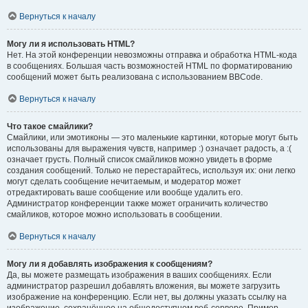
Вернуться к началу
Могу ли я использовать HTML?
Нет. На этой конференции невозможны отправка и обработка HTML-кода
в сообщениях. Большая часть возможностей HTML по форматированию
сообщений может быть реализована с использованием BBCode.
Вернуться к началу
Что такое смайлики?
Смайлики, или эмотиконы — это маленькие картинки, которые могут быть
использованы для выражения чувств, например :) означает радость, а :(
означает грусть. Полный список смайликов можно увидеть в форме
создания сообщений. Только не перестарайтесь, используя их: они легко
могут сделать сообщение нечитаемым, и модератор может
отредактировать ваше сообщение или вообще удалить его.
Администратор конференции также может ограничить количество
смайликов, которое можно использовать в сообщении.
Вернуться к началу
Могу ли я добавлять изображения к сообщениям?
Да, вы можете размещать изображения в ваших сообщениях. Если
администратор разрешил добавлять вложения, вы можете загрузить
изображение на конференцию. Если нет, вы должны указать ссылку на