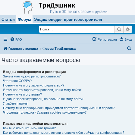
Статьи
Форум
Энциклопедия принтеростроителя
Поиск
Ра
FAQ
Регистрация
Вход
П
Главная страница
Форум ТриДэшника
о
Часто задаваемые вопросы
и
с
Вход на конференцию и регистрация
Зачем мне нужно регистрироваться?
к
Что такое COPPA?
Почему я не могу зарегистрироваться?
Я только что зарегистрировался, но не могу войти!
Почему я не могу войти?
Я давно зарегистрирован, но больше не могу войти!
Я забыл пароль!
Почему мне периодически приходится повторять ввод имени и пароля?
Что делает функция «Удалить cookies конференции»?
Параметры и настройки пользователя
Как мне изменить мои настройки?
Как избежать появления моего имени в списке «Кто сейчас на конференции»?