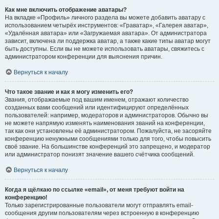
Как мне включить отображение аватары?
На вкладке «Профиль» личного раздела вы можете добавить аватару с
использованием четырёх инструментов: «Граватар», «Галерея аватар»,
«Удалённая аватара» или «Загружаемая аватара». От администратора
зависит, включена ли поддержка аватар, а также какие типы аватар могут
быть доступны. Если вы не можете использовать аватары, свяжитесь с
администратором конференции для выяснения причин.
Вернуться к началу
Что такое звание и как я могу изменить его?
Звания, отображаемые под вашим именем, отражают количество
созданных вами сообщений или идентифицируют определённых
пользователей: например, модераторов и администраторов. Обычно вы
не можете напрямую изменять наименования званий на конференции,
так как они установлены её администратором. Пожалуйста, не засоряйте
конференцию ненужными сообщениями только для того, чтобы повысить
своё звание. На большинстве конференций это запрещено, и модератор
или администратор понизят значение вашего счётчика сообщений.
Вернуться к началу
Когда я щёлкаю по ссылке «email», от меня требуют войти на
конференцию!
Только зарегистрированные пользователи могут отправлять email-
сообщения другим пользователям через встроенную в конференцию