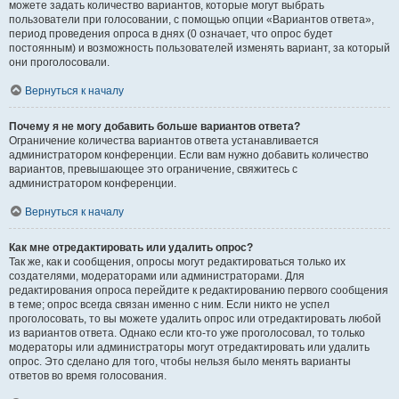
можете задать количество вариантов, которые могут выбрать
пользователи при голосовании, с помощью опции «Вариантов ответа»,
период проведения опроса в днях (0 означает, что опрос будет
постоянным) и возможность пользователей изменять вариант, за который
они проголосовали.
Вернуться к началу
Почему я не могу добавить больше вариантов ответа?
Ограничение количества вариантов ответа устанавливается
администратором конференции. Если вам нужно добавить количество
вариантов, превышающее это ограничение, свяжитесь с
администратором конференции.
Вернуться к началу
Как мне отредактировать или удалить опрос?
Так же, как и сообщения, опросы могут редактироваться только их
создателями, модераторами или администраторами. Для
редактирования опроса перейдите к редактированию первого сообщения
в теме; опрос всегда связан именно с ним. Если никто не успел
проголосовать, то вы можете удалить опрос или отредактировать любой
из вариантов ответа. Однако если кто-то уже проголосовал, то только
модераторы или администраторы могут отредактировать или удалить
опрос. Это сделано для того, чтобы нельзя было менять варианты
ответов во время голосования.