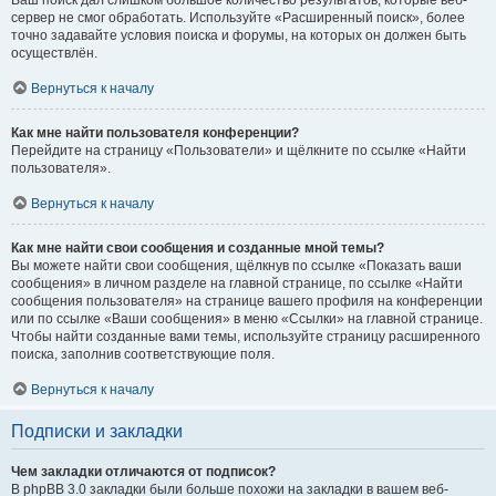
Ваш поиск дал слишком большое количество результатов, которые веб-
сервер не смог обработать. Используйте «Расширенный поиск», более
точно задавайте условия поиска и форумы, на которых он должен быть
осуществлён.
Вернуться к началу
Как мне найти пользователя конференции?
Перейдите на страницу «Пользователи» и щёлкните по ссылке «Найти
пользователя».
Вернуться к началу
Как мне найти свои сообщения и созданные мной темы?
Вы можете найти свои сообщения, щёлкнув по ссылке «Показать ваши
сообщения» в личном разделе на главной странице, по ссылке «Найти
сообщения пользователя» на странице вашего профиля на конференции
или по ссылке «Ваши сообщения» в меню «Ссылки» на главной странице.
Чтобы найти созданные вами темы, используйте страницу расширенного
поиска, заполнив соответствующие поля.
Вернуться к началу
Подписки и закладки
Чем закладки отличаются от подписок?
В phpBB 3.0 закладки были больше похожи на закладки в вашем веб-