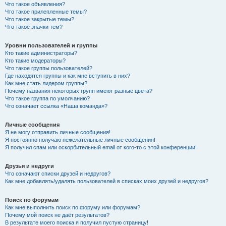
Что такое объявления?
Что такое прилепленные темы?
Что такое закрытые темы?
Что такое значки тем?
Уровни пользователей и группы
Кто такие администраторы?
Кто такие модераторы?
Что такое группы пользователей?
Где находятся группы и как мне вступить в них?
Как мне стать лидером группы?
Почему названия некоторых групп имеют разные цвета?
Что такое группа по умолчанию?
Что означает ссылка «Наша команда»?
Личные сообщения
Я не могу отправить личные сообщения!
Я постоянно получаю нежелательные личные сообщения!
Я получил спам или оскорбительный email от кого-то с этой конференции!
Друзья и недруги
Что означают списки друзей и недругов?
Как мне добавлять/удалять пользователей в списках моих друзей и недругов?
Поиск по форумам
Как мне выполнить поиск по форуму или форумам?
Почему мой поиск не даёт результатов?
В результате моего поиска я получил пустую страницу!