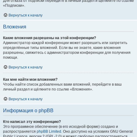
Для отказа от подписки перейдите в личный раздел и щёлкните по ссылке
«Подписки».
Вернуться к началу
Вложения
Какие вложения разрешены на этой конференции?
Администратор каждой конференции может разрешить или запретить
определённые типы вложений. Если вы не знаете, какие вложения
разрешены, свяжитесь с администратором конференции для получения
помощи.
Вернуться к началу
Как мне найти мои вложения?
Чтобы найти список добавленных вами вложений, перейдите в ваш
личный раздел и щёлкните по ссылке «Вложения».
Вернуться к началу
Информация о phpBB
Кто написал эту конференцию?
Это программное обеспечение (в его исходной форме) создано и
распространяется
phpBB Limited
. Оно доступно на условиях GNU General
Public Licence, версии 2 (GPL-2.0) и может свободно распространяться.