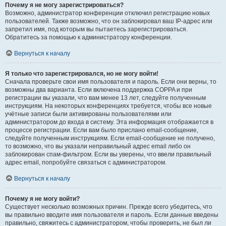
Почему я не могу зарегистрироваться?
Возможно, администратор конференции отключил регистрацию новых
пользователей. Также возможно, что он заблокировал ваш IP-адрес или
запретил имя, под которым вы пытаетесь зарегистрироваться.
Обратитесь за помощью к администратору конференции.
Вернуться к началу
Я только что зарегистрировался, но не могу войти!
Сначала проверьте свои имя пользователя и пароль. Если они верны, то
возможны два варианта. Если включена поддержка COPPA и при
регистрации вы указали, что вам менее 13 лет, следуйте полученным
инструкциям. На некоторых конференциях требуется, чтобы все новые
учётные записи были активированы пользователями или
администратором до входа в систему. Эта информация отображается в
процессе регистрации. Если вам было прислано email-сообщение,
следуйте полученным инструкциям. Если email-сообщение не получено,
то возможно, что вы указали неправильный адрес email либо он
заблокирован спам-фильтром. Если вы уверены, что ввели правильный
адрес email, попробуйте связаться с администратором.
Вернуться к началу
Почему я не могу войти?
Существует несколько возможных причин. Прежде всего убедитесь, что
вы правильно вводите имя пользователя и пароль. Если данные введены
правильно, свяжитесь с администратором, чтобы проверить, не был ли