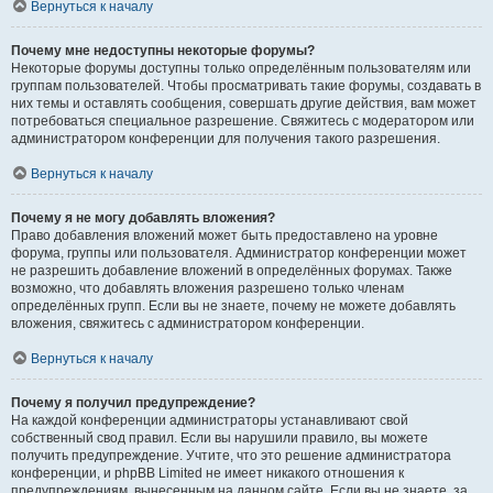
Вернуться к началу
Почему мне недоступны некоторые форумы?
Некоторые форумы доступны только определённым пользователям или
группам пользователей. Чтобы просматривать такие форумы, создавать в
них темы и оставлять сообщения, совершать другие действия, вам может
потребоваться специальное разрешение. Свяжитесь с модератором или
администратором конференции для получения такого разрешения.
Вернуться к началу
Почему я не могу добавлять вложения?
Право добавления вложений может быть предоставлено на уровне
форума, группы или пользователя. Администратор конференции может
не разрешить добавление вложений в определённых форумах. Также
возможно, что добавлять вложения разрешено только членам
определённых групп. Если вы не знаете, почему не можете добавлять
вложения, свяжитесь с администратором конференции.
Вернуться к началу
Почему я получил предупреждение?
На каждой конференции администраторы устанавливают свой
собственный свод правил. Если вы нарушили правило, вы можете
получить предупреждение. Учтите, что это решение администратора
конференции, и phpBB Limited не имеет никакого отношения к
предупреждениям, вынесенным на данном сайте. Если вы не знаете, за