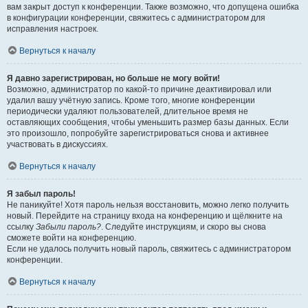
вам закрыт доступ к конференции. Также возможно, что допущена ошибка
в конфигурации конференции, свяжитесь с администратором для
исправления настроек.
Вернуться к началу
Я давно зарегистрирован, но больше не могу войти!
Возможно, администратор по какой-то причине деактивировал или
удалил вашу учётную запись. Кроме того, многие конференции
периодически удаляют пользователей, длительное время не
оставляющих сообщения, чтобы уменьшить размер базы данных. Если
это произошло, попробуйте зарегистрироваться снова и активнее
участвовать в дискуссиях.
Вернуться к началу
Я забыл пароль!
Не паникуйте! Хотя пароль нельзя восстановить, можно легко получить
новый. Перейдите на страницу входа на конференцию и щёлкните на
ссылку
Забыли пароль?
. Следуйте инструкциям, и скоро вы снова
сможете войти на конференцию.
Если не удалось получить новый пароль, свяжитесь с администратором
конференции.
Вернуться к началу