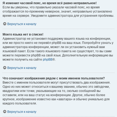
Я изменил часовой пояс, но время всё равно неправильное!
Если вы уверены, что правильно указали часовой пояс, но время
отображается по-прежнему неверное, значит, неправильно установлено
время на сервере. Уведомите администратора для устранения проблемы.
Вернуться к началу
Моего языка нет в списке!
Администратор не установил поддержку вашего языка на конференции,
или же просто никто не перевёл phpBB на ваш язык. Попробуйте узнать у
администратора конференции, может ли он установить нужный вам
языковой пакет. Если такого языкового пакета не существует, то вы сами
можете перевести phpBB на свой язык. Дополнительную информацию вы
можете получить на сайте
phpBB
®.
Вернуться к началу
Что означают изображения рядом с моим именем пользователя?
Вместе с именем пользователя могут присутствовать два изображения.
Одно из них может относиться к вашему званию, обычно это звёздочки,
квадратики или точки, указывающие на то, сколько сообщений вы
оставили, или на ваш статус на конференции. Другое, обычно более
крупное, изображение известно как «аватара» и обычно уникально для
каждого пользователя.
Вернуться к началу