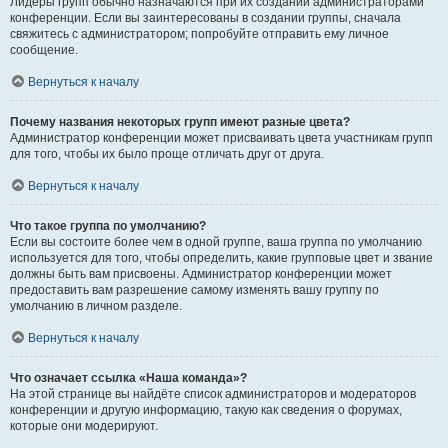
Лидеры групп обычно назначаются при их создании администраторами
конференции. Если вы заинтересованы в создании группы, сначала
свяжитесь с администратором; попробуйте отправить ему личное
сообщение.
Вернуться к началу
Почему названия некоторых групп имеют разные цвета?
Администратор конференции может присваивать цвета участникам групп
для того, чтобы их было проще отличать друг от друга.
Вернуться к началу
Что такое группа по умолчанию?
Если вы состоите более чем в одной группе, ваша группа по умолчанию
используется для того, чтобы определить, какие групповые цвет и звание
должны быть вам присвоены. Администратор конференции может
предоставить вам разрешение самому изменять вашу группу по
умолчанию в личном разделе.
Вернуться к началу
Что означает ссылка «Наша команда»?
На этой странице вы найдёте список администраторов и модераторов
конференции и другую информацию, такую как сведения о форумах,
которые они модерируют.