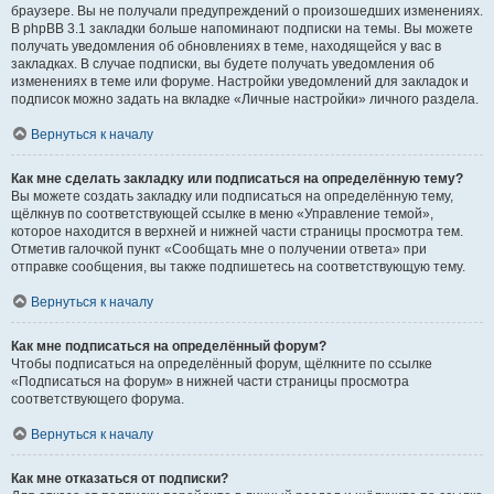
браузере. Вы не получали предупреждений о произошедших изменениях.
В phpBB 3.1 закладки больше напоминают подписки на темы. Вы можете
получать уведомления об обновлениях в теме, находящейся у вас в
закладках. В случае подписки, вы будете получать уведомления об
изменениях в теме или форуме. Настройки уведомлений для закладок и
подписок можно задать на вкладке «Личные настройки» личного раздела.
Вернуться к началу
Как мне сделать закладку или подписаться на определённую тему?
Вы можете создать закладку или подписаться на определённую тему,
щёлкнув по соответствующей ссылке в меню «Управление темой»,
которое находится в верхней и нижней части страницы просмотра тем.
Отметив галочкой пункт «Сообщать мне о получении ответа» при
отправке сообщения, вы также подпишетесь на соответствующую тему.
Вернуться к началу
Как мне подписаться на определённый форум?
Чтобы подписаться на определённый форум, щёлкните по ссылке
«Подписаться на форум» в нижней части страницы просмотра
соответствующего форума.
Вернуться к началу
Как мне отказаться от подписки?