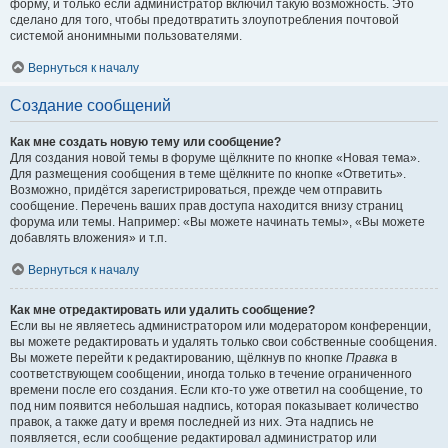
форму, и только если администратор включил такую возможность. Это
сделано для того, чтобы предотвратить злоупотребления почтовой
системой анонимными пользователями.
Вернуться к началу
Создание сообщений
Как мне создать новую тему или сообщение?
Для создания новой темы в форуме щёлкните по кнопке «Новая тема».
Для размещения сообщения в теме щёлкните по кнопке «Ответить».
Возможно, придётся зарегистрироваться, прежде чем отправить
сообщение. Перечень ваших прав доступа находится внизу страниц
форума или темы. Например: «Вы можете начинать темы», «Вы можете
добавлять вложения» и т.п.
Вернуться к началу
Как мне отредактировать или удалить сообщение?
Если вы не являетесь администратором или модератором конференции,
вы можете редактировать и удалять только свои собственные сообщения.
Вы можете перейти к редактированию, щёлкнув по кнопке
Правка
в
соответствующем сообщении, иногда только в течение ограниченного
времени после его создания. Если кто-то уже ответил на сообщение, то
под ним появится небольшая надпись, которая показывает количество
правок, а также дату и время последней из них. Эта надпись не
появляется, если сообщение редактировал администратор или