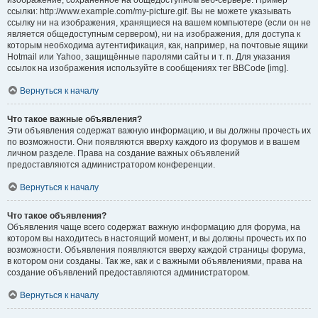
изображение, сохранённое на общедоступном веб-сервере. Пример
ссылки: http://www.example.com/my-picture.gif. Вы не можете указывать
ссылку ни на изображения, хранящиеся на вашем компьютере (если он не
является общедоступным сервером), ни на изображения, для доступа к
которым необходима аутентификация, как, например, на почтовые ящики
Hotmail или Yahoo, защищённые паролями сайты и т. п. Для указания
ссылок на изображения используйте в сообщениях тег BBCode [img].
Вернуться к началу
Что такое важные объявления?
Эти объявления содержат важную информацию, и вы должны прочесть их
по возможности. Они появляются вверху каждого из форумов и в вашем
личном разделе. Права на создание важных объявлений
предоставляются администратором конференции.
Вернуться к началу
Что такое объявления?
Объявления чаще всего содержат важную информацию для форума, на
котором вы находитесь в настоящий момент, и вы должны прочесть их по
возможности. Объявления появляются вверху каждой страницы форума,
в котором они созданы. Так же, как и с важными объявлениями, права на
создание объявлений предоставляются администратором.
Вернуться к началу