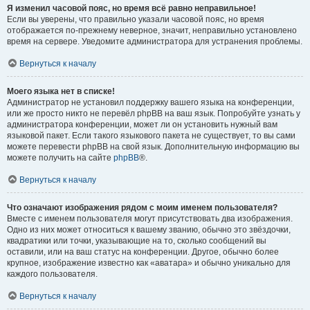
Я изменил часовой пояс, но время всё равно неправильное!
Если вы уверены, что правильно указали часовой пояс, но время
отображается по-прежнему неверное, значит, неправильно установлено
время на сервере. Уведомите администратора для устранения проблемы.
Вернуться к началу
Моего языка нет в списке!
Администратор не установил поддержку вашего языка на конференции,
или же просто никто не перевёл phpBB на ваш язык. Попробуйте узнать у
администратора конференции, может ли он установить нужный вам
языковой пакет. Если такого языкового пакета не существует, то вы сами
можете перевести phpBB на свой язык. Дополнительную информацию вы
можете получить на сайте
phpBB
®.
Вернуться к началу
Что означают изображения рядом с моим именем пользователя?
Вместе с именем пользователя могут присутствовать два изображения.
Одно из них может относиться к вашему званию, обычно это звёздочки,
квадратики или точки, указывающие на то, сколько сообщений вы
оставили, или на ваш статус на конференции. Другое, обычно более
крупное, изображение известно как «аватара» и обычно уникально для
каждого пользователя.
Вернуться к началу