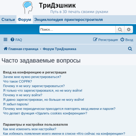
Статьи
Форум
Энциклопедия принтеростроителя
Поиск
Ра
FAQ
Регистрация
Вход
П
Главная страница
Форум ТриДэшника
о
Часто задаваемые вопросы
и
с
Вход на конференцию и регистрация
Зачем мне нужно регистрироваться?
к
Что такое COPPA?
Почему я не могу зарегистрироваться?
Я только что зарегистрировался, но не могу войти!
Почему я не могу войти?
Я давно зарегистрирован, но больше не могу войти!
Я забыл пароль!
Почему мне периодически приходится повторять ввод имени и пароля?
Что делает функция «Удалить cookies конференции»?
Параметры и настройки пользователя
Как мне изменить мои настройки?
Как избежать появления моего имени в списке «Кто сейчас на конференции»?