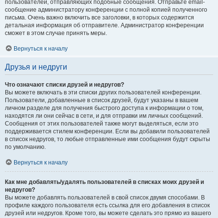
пользователей, отправляющих подобные сообщения. Отправьте email-
сообщение администратору конференции с полной копией полученного
письма. Очень важно включить все заголовки, в которых содержится
детальная информация об отправителе. Администратор конференции
сможет в этом случае принять меры.
Вернуться к началу
Друзья и недруги
Что означают списки друзей и недругов?
Вы можете включать в эти списки других пользователей конференции.
Пользователи, добавленные в список друзей, будут указаны в вашем
личном разделе для получения быстрого доступа к информации о том,
находятся ли они сейчас в сети, и для отправки им личных сообщений.
Сообщения от этих пользователей также могут выделяться, если это
поддерживается стилем конференции. Если вы добавили пользователей
в список недругов, то любые отправленные ими сообщения будут скрыты
по умолчанию.
Вернуться к началу
Как мне добавлять/удалять пользователей в списках моих друзей и
недругов?
Вы можете добавлять пользователей в свой список двумя способами. В
профиле каждого пользователя есть ссылка для его добавления в список
друзей или недругов. Кроме того, вы можете сделать это прямо из вашего