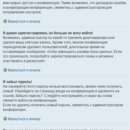
вам закрыт доступ к конференции. Также возможно, что допущена ошибка
в конфигурации конференции, свяжитесь с администратором для
исправления настроек.
Вернуться к началу
Я давно зарегистрирован, но больше не могу войти!
Возможно, администратор по какой-то причине деактивировал или
удалил вашу учётную запись. Кроме того, многие конференции
периодически удаляют пользователей, длительное время не
оставляющих сообщения, чтобы уменьшить размер базы данных. Если
это произошло, попробуйте зарегистрироваться снова и активнее
участвовать в дискуссиях.
Вернуться к началу
Я забыл пароль!
Не паникуйте! Хотя пароль нельзя восстановить, можно легко получить
новый. Перейдите на страницу входа на конференцию и щёлкните на
ссылку
Забыли пароль?
. Следуйте инструкциям, и скоро вы снова
сможете войти на конференцию.
Если не удалось получить новый пароль, свяжитесь с администратором
конференции.
Вернуться к началу