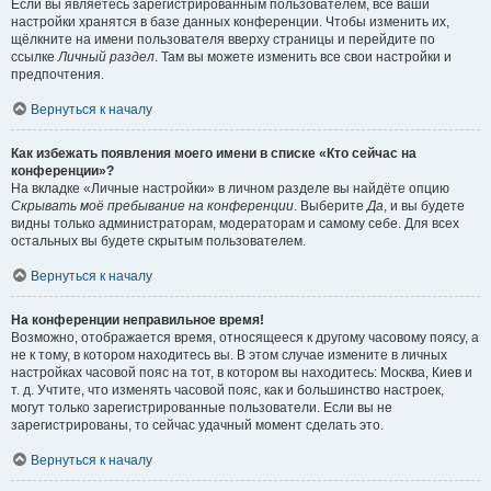
Если вы являетесь зарегистрированным пользователем, все ваши
настройки хранятся в базе данных конференции. Чтобы изменить их,
щёлкните на имени пользователя вверху страницы и перейдите по
ссылке
Личный раздел
. Там вы можете изменить все свои настройки и
предпочтения.
Вернуться к началу
Как избежать появления моего имени в списке «Кто сейчас на
конференции»?
На вкладке «Личные настройки» в личном разделе вы найдёте опцию
Скрывать моё пребывание на конференции
. Выберите
Да
, и вы будете
видны только администраторам, модераторам и самому себе. Для всех
остальных вы будете скрытым пользователем.
Вернуться к началу
На конференции неправильное время!
Возможно, отображается время, относящееся к другому часовому поясу, а
не к тому, в котором находитесь вы. В этом случае измените в личных
настройках часовой пояс на тот, в котором вы находитесь: Москва, Киев и
т. д. Учтите, что изменять часовой пояс, как и большинство настроек,
могут только зарегистрированные пользователи. Если вы не
зарегистрированы, то сейчас удачный момент сделать это.
Вернуться к началу