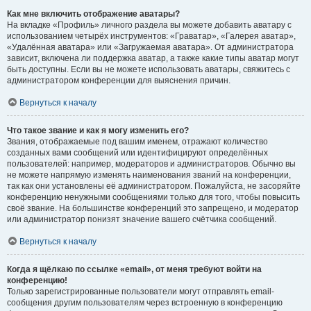
Как мне включить отображение аватары?
На вкладке «Профиль» личного раздела вы можете добавить аватару с
использованием четырёх инструментов: «Граватар», «Галерея аватар»,
«Удалённая аватара» или «Загружаемая аватара». От администратора
зависит, включена ли поддержка аватар, а также какие типы аватар могут
быть доступны. Если вы не можете использовать аватары, свяжитесь с
администратором конференции для выяснения причин.
Вернуться к началу
Что такое звание и как я могу изменить его?
Звания, отображаемые под вашим именем, отражают количество
созданных вами сообщений или идентифицируют определённых
пользователей: например, модераторов и администраторов. Обычно вы
не можете напрямую изменять наименования званий на конференции,
так как они установлены её администратором. Пожалуйста, не засоряйте
конференцию ненужными сообщениями только для того, чтобы повысить
своё звание. На большинстве конференций это запрещено, и модератор
или администратор понизят значение вашего счётчика сообщений.
Вернуться к началу
Когда я щёлкаю по ссылке «email», от меня требуют войти на
конференцию!
Только зарегистрированные пользователи могут отправлять email-
сообщения другим пользователям через встроенную в конференцию