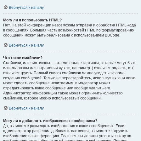
Вернуться к началу
Могу ли я использовать HTML?
Нет. На этой конференции невозможны отправка и обработка HTML-кода
в сообщениях. Большая часть возможностей HTML по форматированию
сообщений может быть реализована с использованием BBCode.
Вернуться к началу
Что такое смайлики?
Смайлики, или эмотиконы — это маленькие картинки, которые могут быть
использованы для выражения чувств, например :) означает радость, а :(
означает грусть. Полный список смайликов можно увидеть в форме
создания сообщений. Только не перестарайтесь, используя их: они легко
могут сделать сообщение нечитаемым, и модератор может
отредактировать ваше сообщение или вообще удалить его.
Администратор конференции также может ограничить количество
смайликов, которое можно использовать в сообщении.
Вернуться к началу
Могу ли я добавлять изображения к сообщениям?
Да, вы можете размещать изображения в ваших сообщениях. Если
администратор разрешил добавлять вложения, вы можете загрузить
изображение на конференцию. Если нет, вы должны указать ссылку на