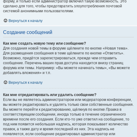
форму, и только если администратор включил такую возможность. Это
сделано для того, чтобы предотвратить злоупотребления почтовой
системой анонимными пользователями.
Вернуться к началу
Создание сообщений
Как мне создать новую тему или сообщение?
Для создания новой темы в форуме щёлкните по кнопке «Новая тема».
Для размещения сообщения в теме щёлкните по кнопке «Ответить».
Возможно, придётся зарегистрироваться, прежде чем отправить
сообщение. Перечень ваших прав доступа находится внизу страниц
форума или темы. Например: «Вы можете начинать темы», «Вы можете
добавлять вложения» и т.п.
Вернуться к началу
Как мне отредактировать или удалить сообщение?
Если вы не являетесь администратором или модератором конференции,
вы можете редактировать и удалять только свои собственные сообщения.
Вы можете перейти к редактированию, щёлкнув по кнопке
Правка
в
соответствующем сообщении, иногда только в течение ограниченного
времени после его создания. Если кто-то уже ответил на сообщение, то
под ним появится небольшая надпись, которая показывает количество
правок, а также дату и время последней из них. Эта надпись не
появляется, если сообщение редактировал администратор или