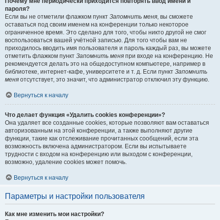
Почему мне периодически приходится повторять ввод имени и
пароля?
Если вы не отметили флажком пункт
Запомнить меня
, вы сможете
оставаться под своим именем на конференции только некоторое
ограниченное время. Это сделано для того, чтобы никто другой не смог
воспользоваться вашей учётной записью. Для того чтобы вам не
приходилось вводить имя пользователя и пароль каждый раз, вы можете
отметить флажком пункт
Запомнить меня
при входе на конференцию. Не
рекомендуется делать это на общедоступном компьютере, например в
библиотеке, интернет-кафе, университете и т. д. Если пункт
Запомнить
меня
отсутствует, это значит, что администратор отключил эту функцию.
Вернуться к началу
Что делает функция «Удалить cookies конференции»?
Она удаляет все созданные cookies, которые позволяют вам оставаться
авторизованным на этой конференции, а также выполняют другие
функции, такие как отслеживание прочитанных сообщений, если эта
возможность включена администратором. Если вы испытываете
трудности с входом на конференцию или выходом с конференции,
возможно, удаление cookies может помочь.
Вернуться к началу
Параметры и настройки пользователя
Как мне изменить мои настройки?