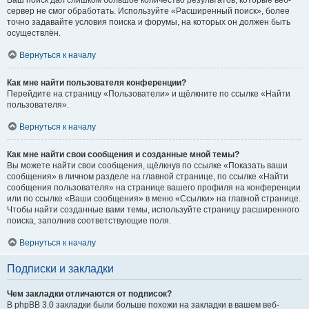
Ваш поиск дал слишком большое количество результатов, которые веб-
сервер не смог обработать. Используйте «Расширенный поиск», более
точно задавайте условия поиска и форумы, на которых он должен быть
осуществлён.
Вернуться к началу
Как мне найти пользователя конференции?
Перейдите на страницу «Пользователи» и щёлкните по ссылке «Найти
пользователя».
Вернуться к началу
Как мне найти свои сообщения и созданные мной темы?
Вы можете найти свои сообщения, щёлкнув по ссылке «Показать ваши
сообщения» в личном разделе на главной странице, по ссылке «Найти
сообщения пользователя» на странице вашего профиля на конференции
или по ссылке «Ваши сообщения» в меню «Ссылки» на главной странице.
Чтобы найти созданные вами темы, используйте страницу расширенного
поиска, заполнив соответствующие поля.
Вернуться к началу
Подписки и закладки
Чем закладки отличаются от подписок?
В phpBB 3.0 закладки были больше похожи на закладки в вашем веб-