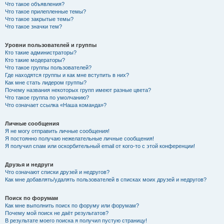
Что такое объявления?
Что такое прилепленные темы?
Что такое закрытые темы?
Что такое значки тем?
Уровни пользователей и группы
Кто такие администраторы?
Кто такие модераторы?
Что такое группы пользователей?
Где находятся группы и как мне вступить в них?
Как мне стать лидером группы?
Почему названия некоторых групп имеют разные цвета?
Что такое группа по умолчанию?
Что означает ссылка «Наша команда»?
Личные сообщения
Я не могу отправить личные сообщения!
Я постоянно получаю нежелательные личные сообщения!
Я получил спам или оскорбительный email от кого-то с этой конференции!
Друзья и недруги
Что означают списки друзей и недругов?
Как мне добавлять/удалять пользователей в списках моих друзей и недругов?
Поиск по форумам
Как мне выполнить поиск по форуму или форумам?
Почему мой поиск не даёт результатов?
В результате моего поиска я получил пустую страницу!