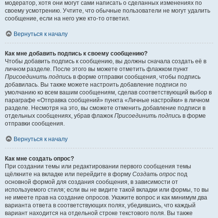
модератор, хотя они могут сами написать о сделанных изменениях по
своему усмотрению. Учтите, что обычные пользователи не могут удалить
сообщение, если на него уже кто-то ответил.
Вернуться к началу
Как мне добавить подпись к своему сообщению?
Чтобы добавить подпись к сообщению, вы должны сначала создать её в
личном разделе. После этого вы можете отметить флажком пункт
Присоединить подпись
в форме отправки сообщения, чтобы подпись
добавилась. Вы также можете настроить добавление подписи по
умолчанию ко всем вашим сообщениям, сделав соответствующий выбор в
параграфе «Отправка сообщений» пункта «Личные настройки» в личном
разделе. Несмотря на это, вы сможете отменить добавление подписи в
отдельных сообщениях, убрав флажок
Присоединить подпись
в форме
отправки сообщения.
Вернуться к началу
Как мне создать опрос?
При создании темы или редактировании первого сообщения темы
щёлкните на вкладке или перейдите в форму
Создать опрос
под
основной формой для создания сообщения, в зависимости от
используемого стиля; если вы не видите такой вкладки или формы, то вы
не имеете прав на создание опросов. Укажите вопрос и как минимум два
варианта ответа в соответствующих полях, убедившись, что каждый
вариант находится на отдельной строке текстового поля. Вы также