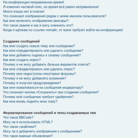
На конференции неправильное время!
Я изменил часовой пояс, но время всё равно неправильное!
Моего языка нет в списке!
Что означают изображения рядом с моим именем пользователя?
Как мне включить отображение аватары?
Что такое звание и как я могу изменить его?
Когда я щёлкаю по ссылке «email», от меня требуют войти на конференцию!
Создание сообщений
Как мне создать новую тему или сообщение?
Как мне отредактировать или удалить сообщение?
Как мне добавить подпись к своему сообщению?
Как мне создать опрос?
Почему я не могу добавить больше вариантов ответа?
Как мне отредактировать или удалить опрос?
Почему мне недоступны некоторые форумы?
Почему я не могу добавлять вложения?
Почему я получил предупреждение?
Как мне пожаловаться на сообщения модератору?
Что означает кнопка «Сохранить» при создании сообщения?
Почему моё сообщение требует одобрения?
Как мне вновь поднять мою тему?
Форматирование сообщений и типы создаваемых тем
Что такое BBCode?
Могу ли я использовать HTML?
Что такое смайлики?
Могу ли я добавлять изображения к сообщениям?
Что такое важные объявления?