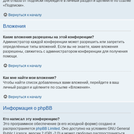
Для отказа от подписки перейдите в личный раздел и щёлкните по ссылке
«Подписки».
Вернуться к началу
Вложения
Какие вложения разрешены на этой конференции?
Администратор каждой конференции может разрешить или запретить
определённые типы вложений. Если вы не знаете, какие вложения
разрешены, свяжитесь с администратором конференции для получения
помощи.
Вернуться к началу
Как мне найти мои вложения?
Чтобы найти список добавленных вами вложений, перейдите в ваш
личный раздел и щёлкните по ссылке «Вложения».
Вернуться к началу
Информация о phpBB
Кто написал эту конференцию?
Это программное обеспечение (в его исходной форме) создано и
распространяется
phpBB Limited
. Оно доступно на условиях GNU General
Public Licence, версии 2 (GPL-2.0) и может свободно распространяться.