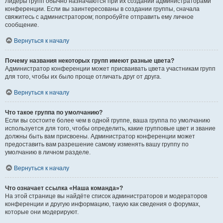
Лидеры групп обычно назначаются при их создании администраторами
конференции. Если вы заинтересованы в создании группы, сначала
свяжитесь с администратором; попробуйте отправить ему личное
сообщение.
Вернуться к началу
Почему названия некоторых групп имеют разные цвета?
Администратор конференции может присваивать цвета участникам групп
для того, чтобы их было проще отличать друг от друга.
Вернуться к началу
Что такое группа по умолчанию?
Если вы состоите более чем в одной группе, ваша группа по умолчанию
используется для того, чтобы определить, какие групповые цвет и звание
должны быть вам присвоены. Администратор конференции может
предоставить вам разрешение самому изменять вашу группу по
умолчанию в личном разделе.
Вернуться к началу
Что означает ссылка «Наша команда»?
На этой странице вы найдёте список администраторов и модераторов
конференции и другую информацию, такую как сведения о форумах,
которые они модерируют.