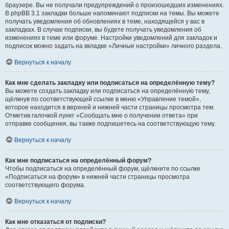
браузере. Вы не получали предупреждений о произошедших изменениях.
В phpBB 3.1 закладки больше напоминают подписки на темы. Вы можете
получать уведомления об обновлениях в теме, находящейся у вас в
закладках. В случае подписки, вы будете получать уведомления об
изменениях в теме или форуме. Настройки уведомлений для закладок и
подписок можно задать на вкладке «Личные настройки» личного раздела.
Вернуться к началу
Как мне сделать закладку или подписаться на определённую тему?
Вы можете создать закладку или подписаться на определённую тему,
щёлкнув по соответствующей ссылке в меню «Управление темой»,
которое находится в верхней и нижней части страницы просмотра тем.
Отметив галочкой пункт «Сообщать мне о получении ответа» при
отправке сообщения, вы также подпишетесь на соответствующую тему.
Вернуться к началу
Как мне подписаться на определённый форум?
Чтобы подписаться на определённый форум, щёлкните по ссылке
«Подписаться на форум» в нижней части страницы просмотра
соответствующего форума.
Вернуться к началу
Как мне отказаться от подписки?