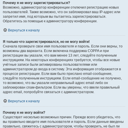
Почему я не могу зарегистрироваться?
Возможно, администратор конференции отключил регистрацию новых
пользователей. Также возможно, что он заблокировал ваш IP-адрес или
запретил имя, под которым вы пытаетесь зарегистрироваться.
Обратитесь за помощью к администратору конференции.
Вернуться к началу
Я только что зарегистрировался, но не могу войти!
Сначала проверьте свои имя пользователя и пароль. Если они верны, то
возможны два варианта. Если включена поддержка COPPA и при
регистрации вы указали, что вам менее 13 лет, следуйте полученным
инструкциям. На некоторых конференциях требуется, чтобы все новые
учётные записи были активированы пользователями или
администратором до входа в систему. Эта информация отображается в
процессе регистрации. Если вам было прислано email-сообщение,
следуйте полученным инструкциям. Если email-сообщение не получено,
то возможно, что вы указали неправильный адрес email либо он
заблокирован спам-фильтром. Если вы уверены, что ввели правильный
адрес email, попробуйте связаться с администратором.
Вернуться к началу
Почему я не могу войти?
Существует несколько возможных причин. Прежде всего убедитесь, что
вы правильно вводите имя пользователя и пароль. Если данные введены
правильно, свяжитесь с администратором, чтобы проверить, не был ли