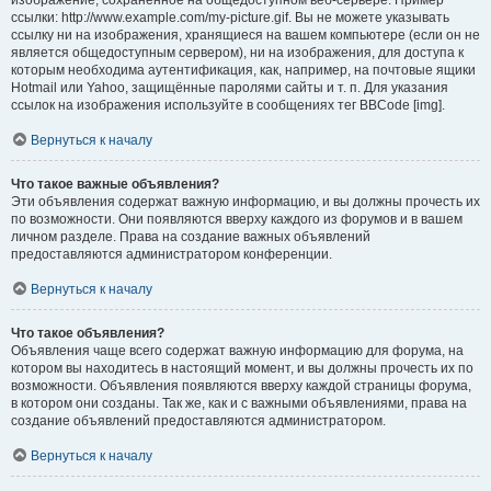
изображение, сохранённое на общедоступном веб-сервере. Пример
ссылки: http://www.example.com/my-picture.gif. Вы не можете указывать
ссылку ни на изображения, хранящиеся на вашем компьютере (если он не
является общедоступным сервером), ни на изображения, для доступа к
которым необходима аутентификация, как, например, на почтовые ящики
Hotmail или Yahoo, защищённые паролями сайты и т. п. Для указания
ссылок на изображения используйте в сообщениях тег BBCode [img].
Вернуться к началу
Что такое важные объявления?
Эти объявления содержат важную информацию, и вы должны прочесть их
по возможности. Они появляются вверху каждого из форумов и в вашем
личном разделе. Права на создание важных объявлений
предоставляются администратором конференции.
Вернуться к началу
Что такое объявления?
Объявления чаще всего содержат важную информацию для форума, на
котором вы находитесь в настоящий момент, и вы должны прочесть их по
возможности. Объявления появляются вверху каждой страницы форума,
в котором они созданы. Так же, как и с важными объявлениями, права на
создание объявлений предоставляются администратором.
Вернуться к началу