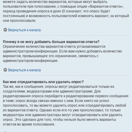
можете задать количество вариантов, которые могут выбрать
пользователи при голосовании, с помощью опции «Вариантов ответа»,
период проведения опроса в днях (0 означает, что опрос будет
постоянным) и возможность пользователей изменять вариант, за который
они проголосовали.
Вернуться к началу
Почему я не могу добавить больше вариантов ответа?
Ограничение количества вариантов ответа устанавливается
администратором конференции. Если вам нужно добавить количество
вариантов, превышающее это ограничение, свяжитесь с
администратором конференции.
Вернуться к началу
Как мне отредактировать или удалить опрос?
Так же, как и сообщения, опросы могут редактироваться только их
создателями, модераторами или администраторами. Для
редактирования опроса перейдите к редактированию первого сообщения
в теме; опрос всегда связан именно с ним. Если никто не успел
проголосовать, то вы можете удалить опрос или отредактировать любой
из вариантов ответа. Однако если кто-то уже проголосовал, то только
модераторы или администраторы могут отредактировать или удалить
опрос. Это сделано для того, чтобы нельзя было менять варианты
ответов во время голосования.