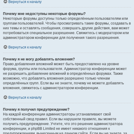
Вернуться к началу
Почему мне недоступны некоторые форумы?
Некоторые форумы доступны только определённым пользователям или
группам пользователей. Чтобы просматривать такие форумы, создавать в
них темы и оставлять сообщения, совершать другие действия, вам может
потребоваться специальное разрешение. Свяжитесь с модератором или
администратором конференции для получения такого разрешения.
Вернуться к началу
Почему я не могу добавлять вложения?
Право добавления вложений может быть предоставлено на уровне
форума, группы или пользователя. Администратор конференции может
не разрешить добавление вложений в определённых форумах. Также
возможно, что добавлять вложения разрешено только членам
определённых групп. Если вы не знаете, почему не можете добавлять
вложения, свяжитесь с администратором конференции.
Вернуться к началу
Почему я получил предупреждение?
На каждой конференции администраторы устанавливают свой
собственный свод правил. Если вы нарушили правило, вы можете
получить предупреждение. Учтите, что это решение администратора
конференции, и phpBB Limited не имеет никакого отношения к
предупреждениям, вынесенным на данном сайте. Если вы не знаете, за