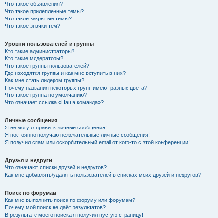
Что такое объявления?
Что такое прилепленные темы?
Что такое закрытые темы?
Что такое значки тем?
Уровни пользователей и группы
Кто такие администраторы?
Кто такие модераторы?
Что такое группы пользователей?
Где находятся группы и как мне вступить в них?
Как мне стать лидером группы?
Почему названия некоторых групп имеют разные цвета?
Что такое группа по умолчанию?
Что означает ссылка «Наша команда»?
Личные сообщения
Я не могу отправить личные сообщения!
Я постоянно получаю нежелательные личные сообщения!
Я получил спам или оскорбительный email от кого-то с этой конференции!
Друзья и недруги
Что означают списки друзей и недругов?
Как мне добавлять/удалять пользователей в списках моих друзей и недругов?
Поиск по форумам
Как мне выполнить поиск по форуму или форумам?
Почему мой поиск не даёт результатов?
В результате моего поиска я получил пустую страницу!