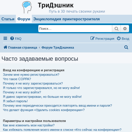
Статьи
Форум
Энциклопедия принтеростроителя
Поиск
Ра
FAQ
Регистрация
Вход
П
Главная страница
Форум ТриДэшника
о
Часто задаваемые вопросы
и
с
Вход на конференцию и регистрация
Зачем мне нужно регистрироваться?
к
Что такое COPPA?
Почему я не могу зарегистрироваться?
Я только что зарегистрировался, но не могу войти!
Почему я не могу войти?
Я давно зарегистрирован, но больше не могу войти!
Я забыл пароль!
Почему мне периодически приходится повторять ввод имени и пароля?
Что делает функция «Удалить cookies конференции»?
Параметры и настройки пользователя
Как мне изменить мои настройки?
Как избежать появления моего имени в списке «Кто сейчас на конференции»?