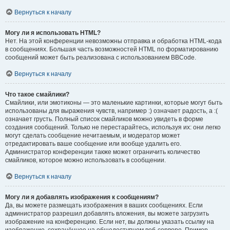
Вернуться к началу
Могу ли я использовать HTML?
Нет. На этой конференции невозможны отправка и обработка HTML-кода
в сообщениях. Большая часть возможностей HTML по форматированию
сообщений может быть реализована с использованием BBCode.
Вернуться к началу
Что такое смайлики?
Смайлики, или эмотиконы — это маленькие картинки, которые могут быть
использованы для выражения чувств, например :) означает радость, а :(
означает грусть. Полный список смайликов можно увидеть в форме
создания сообщений. Только не перестарайтесь, используя их: они легко
могут сделать сообщение нечитаемым, и модератор может
отредактировать ваше сообщение или вообще удалить его.
Администратор конференции также может ограничить количество
смайликов, которое можно использовать в сообщении.
Вернуться к началу
Могу ли я добавлять изображения к сообщениям?
Да, вы можете размещать изображения в ваших сообщениях. Если
администратор разрешил добавлять вложения, вы можете загрузить
изображение на конференцию. Если нет, вы должны указать ссылку на