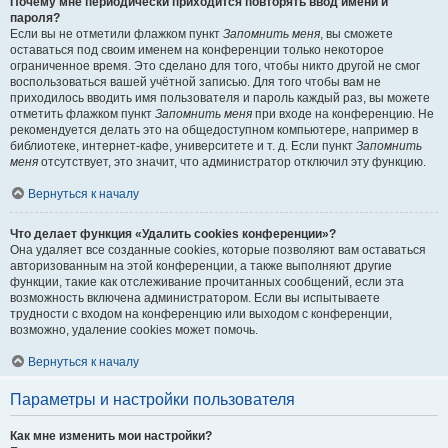
Почему мне периодически приходится повторять ввод имени и
пароля?
Если вы не отметили флажком пункт
Запомнить меня
, вы сможете
оставаться под своим именем на конференции только некоторое
ограниченное время. Это сделано для того, чтобы никто другой не смог
воспользоваться вашей учётной записью. Для того чтобы вам не
приходилось вводить имя пользователя и пароль каждый раз, вы можете
отметить флажком пункт
Запомнить меня
при входе на конференцию. Не
рекомендуется делать это на общедоступном компьютере, например в
библиотеке, интернет-кафе, университете и т. д. Если пункт
Запомнить
меня
отсутствует, это значит, что администратор отключил эту функцию.
Вернуться к началу
Что делает функция «Удалить cookies конференции»?
Она удаляет все созданные cookies, которые позволяют вам оставаться
авторизованным на этой конференции, а также выполняют другие
функции, такие как отслеживание прочитанных сообщений, если эта
возможность включена администратором. Если вы испытываете
трудности с входом на конференцию или выходом с конференции,
возможно, удаление cookies может помочь.
Вернуться к началу
Параметры и настройки пользователя
Как мне изменить мои настройки?