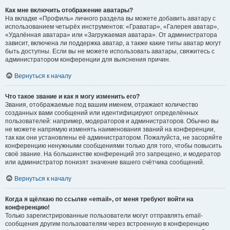
Как мне включить отображение аватары?
На вкладке «Профиль» личного раздела вы можете добавить аватару с
использованием четырёх инструментов: «Граватар», «Галерея аватар»,
«Удалённая аватара» или «Загружаемая аватара». От администратора
зависит, включена ли поддержка аватар, а также какие типы аватар могут
быть доступны. Если вы не можете использовать аватары, свяжитесь с
администратором конференции для выяснения причин.
Вернуться к началу
Что такое звание и как я могу изменить его?
Звания, отображаемые под вашим именем, отражают количество
созданных вами сообщений или идентифицируют определённых
пользователей: например, модераторов и администраторов. Обычно вы
не можете напрямую изменять наименования званий на конференции,
так как они установлены её администратором. Пожалуйста, не засоряйте
конференцию ненужными сообщениями только для того, чтобы повысить
своё звание. На большинстве конференций это запрещено, и модератор
или администратор понизят значение вашего счётчика сообщений.
Вернуться к началу
Когда я щёлкаю по ссылке «email», от меня требуют войти на
конференцию!
Только зарегистрированные пользователи могут отправлять email-
сообщения другим пользователям через встроенную в конференцию