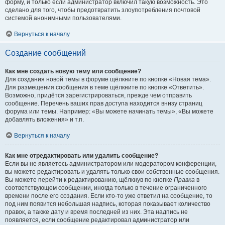
форму, и только если администратор включил такую возможность. Это
сделано для того, чтобы предотвратить злоупотребления почтовой
системой анонимными пользователями.
Вернуться к началу
Создание сообщений
Как мне создать новую тему или сообщение?
Для создания новой темы в форуме щёлкните по кнопке «Новая тема».
Для размещения сообщения в теме щёлкните по кнопке «Ответить».
Возможно, придётся зарегистрироваться, прежде чем отправить
сообщение. Перечень ваших прав доступа находится внизу страниц
форума или темы. Например: «Вы можете начинать темы», «Вы можете
добавлять вложения» и т.п.
Вернуться к началу
Как мне отредактировать или удалить сообщение?
Если вы не являетесь администратором или модератором конференции,
вы можете редактировать и удалять только свои собственные сообщения.
Вы можете перейти к редактированию, щёлкнув по кнопке
Правка
в
соответствующем сообщении, иногда только в течение ограниченного
времени после его создания. Если кто-то уже ответил на сообщение, то
под ним появится небольшая надпись, которая показывает количество
правок, а также дату и время последней из них. Эта надпись не
появляется, если сообщение редактировал администратор или