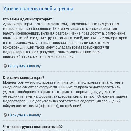
Уровни пользователей и группы
Кто такие администраторы?
Администраторы — это пользователи, наделённые высшим уровнем
контроля над конференцией. Они могут управлять всеми аспектами
работы конференции, включая разграничение прав доступа, отключение
пользователей, создание групп пользователей, назначение модераторов
и т. п., в зависимости от прав, предоставленных им создателем
конференции. Они также могут обладать всеми возможностями
модераторов во всех форумах, в зависимости от настроек,
произведённых создателем конференции.
Вернуться к началу
Кто такие модераторы?
Модераторы — это пользователи (или группы пользователей), которые
ежедневно следят за форумами. Они имеют право редактировать или
удалять сообщения, закрывать, открывать, перемещать, удалять и
объединять темы на форуме, за который они отвечают. Основные задачи
модераторов — не допускать несоответствия содержания сообщений
обсуждаемым темам (оффтопик), оскорблений.
Вернуться к началу
Что такое группы пользователей?