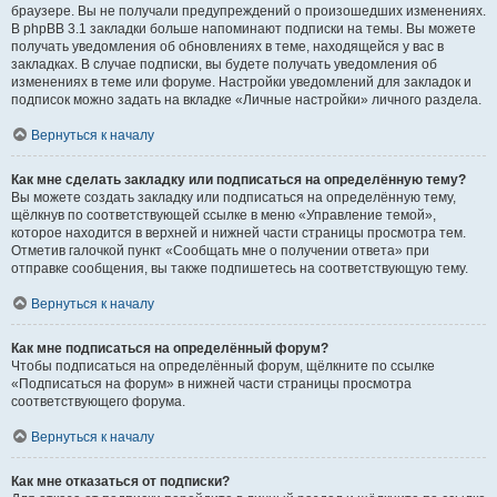
браузере. Вы не получали предупреждений о произошедших изменениях.
В phpBB 3.1 закладки больше напоминают подписки на темы. Вы можете
получать уведомления об обновлениях в теме, находящейся у вас в
закладках. В случае подписки, вы будете получать уведомления об
изменениях в теме или форуме. Настройки уведомлений для закладок и
подписок можно задать на вкладке «Личные настройки» личного раздела.
Вернуться к началу
Как мне сделать закладку или подписаться на определённую тему?
Вы можете создать закладку или подписаться на определённую тему,
щёлкнув по соответствующей ссылке в меню «Управление темой»,
которое находится в верхней и нижней части страницы просмотра тем.
Отметив галочкой пункт «Сообщать мне о получении ответа» при
отправке сообщения, вы также подпишетесь на соответствующую тему.
Вернуться к началу
Как мне подписаться на определённый форум?
Чтобы подписаться на определённый форум, щёлкните по ссылке
«Подписаться на форум» в нижней части страницы просмотра
соответствующего форума.
Вернуться к началу
Как мне отказаться от подписки?