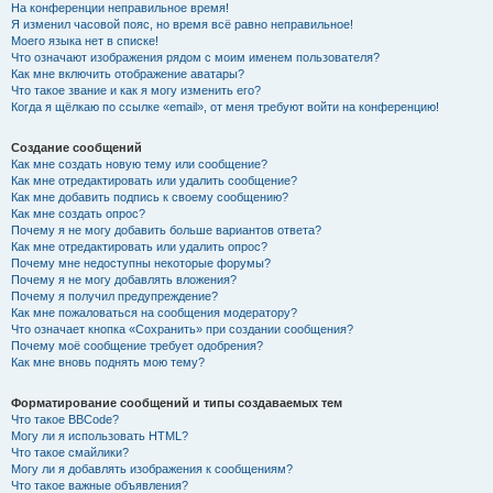
На конференции неправильное время!
Я изменил часовой пояс, но время всё равно неправильное!
Моего языка нет в списке!
Что означают изображения рядом с моим именем пользователя?
Как мне включить отображение аватары?
Что такое звание и как я могу изменить его?
Когда я щёлкаю по ссылке «email», от меня требуют войти на конференцию!
Создание сообщений
Как мне создать новую тему или сообщение?
Как мне отредактировать или удалить сообщение?
Как мне добавить подпись к своему сообщению?
Как мне создать опрос?
Почему я не могу добавить больше вариантов ответа?
Как мне отредактировать или удалить опрос?
Почему мне недоступны некоторые форумы?
Почему я не могу добавлять вложения?
Почему я получил предупреждение?
Как мне пожаловаться на сообщения модератору?
Что означает кнопка «Сохранить» при создании сообщения?
Почему моё сообщение требует одобрения?
Как мне вновь поднять мою тему?
Форматирование сообщений и типы создаваемых тем
Что такое BBCode?
Могу ли я использовать HTML?
Что такое смайлики?
Могу ли я добавлять изображения к сообщениям?
Что такое важные объявления?