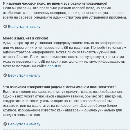
Я изменил часовой пояс, но время всё равно неправильное!
Если вы уверены, что правильно указали часовой пояс, но время
отображается по-прежнему неверное, значит, неправильно установлено
время на сервере. Уведомите администратора для устранения проблемы.
Вернуться к началу
Моего языка нет в списке!
Администратор не установил поддержку вашего языка на конференции,
или же просто никто не перевёл phpBB на ваш язык. Попробуйте узнать у
администратора конференции, может ли он установить нужный вам
языковой пакет. Если такого языкового пакета не существует, то вы сами
можете перевести phpBB на свой язык. Дополнительную информацию вы
можете получить на сайте
phpBB
®.
Вернуться к началу
Что означают изображения рядом с моим именем пользователя?
Вместе с именем пользователя могут присутствовать два изображения.
Одно из них может относиться к вашему званию, обычно это звёздочки,
квадратики или точки, указывающие на то, сколько сообщений вы
оставили, или на ваш статус на конференции. Другое, обычно более
крупное, изображение известно как «аватара» и обычно уникально для
каждого пользователя.
Вернуться к началу