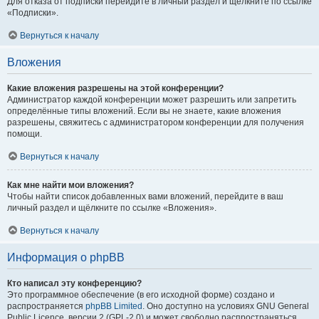
Для отказа от подписки перейдите в личный раздел и щёлкните по ссылке
«Подписки».
Вернуться к началу
Вложения
Какие вложения разрешены на этой конференции?
Администратор каждой конференции может разрешить или запретить
определённые типы вложений. Если вы не знаете, какие вложения
разрешены, свяжитесь с администратором конференции для получения
помощи.
Вернуться к началу
Как мне найти мои вложения?
Чтобы найти список добавленных вами вложений, перейдите в ваш
личный раздел и щёлкните по ссылке «Вложения».
Вернуться к началу
Информация о phpBB
Кто написал эту конференцию?
Это программное обеспечение (в его исходной форме) создано и
распространяется
phpBB Limited
. Оно доступно на условиях GNU General
Public Licence, версии 2 (GPL-2.0) и может свободно распространяться.