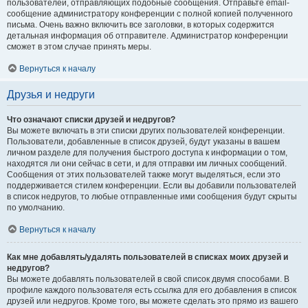
пользователей, отправляющих подобные сообщения. Отправьте email-
сообщение администратору конференции с полной копией полученного
письма. Очень важно включить все заголовки, в которых содержится
детальная информация об отправителе. Администратор конференции
сможет в этом случае принять меры.
Вернуться к началу
Друзья и недруги
Что означают списки друзей и недругов?
Вы можете включать в эти списки других пользователей конференции.
Пользователи, добавленные в список друзей, будут указаны в вашем
личном разделе для получения быстрого доступа к информации о том,
находятся ли они сейчас в сети, и для отправки им личных сообщений.
Сообщения от этих пользователей также могут выделяться, если это
поддерживается стилем конференции. Если вы добавили пользователей
в список недругов, то любые отправленные ими сообщения будут скрыты
по умолчанию.
Вернуться к началу
Как мне добавлять/удалять пользователей в списках моих друзей и
недругов?
Вы можете добавлять пользователей в свой список двумя способами. В
профиле каждого пользователя есть ссылка для его добавления в список
друзей или недругов. Кроме того, вы можете сделать это прямо из вашего