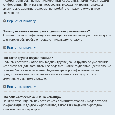
Лидеры групп обычно назначаются при их создании администраторами
конференции. Если вы заинтересованы в создании группы, сначала
свяжитесь с администратором; попробуйте отправить ему личное
сообщение.
Вернуться к началу
Почему названия некоторых групп имеют разные цвета?
Администратор конференции может присваивать цвета участникам групп
для того, чтобы их было проще отличать друг от друга.
Вернуться к началу
Что такое группа по умолчанию?
Если вы состоите более чем в одной группе, ваша группа по умолчанию
используется для того, чтобы определить, какие групповые цвет и звание
должны быть вам присвоены. Администратор конференции может
предоставить вам разрешение самому изменять вашу группу по
умолчанию в личном разделе.
Вернуться к началу
Что означает ссылка «Наша команда»?
На этой странице вы найдёте список администраторов и модераторов
конференции и другую информацию, такую как сведения о форумах,
которые они модерируют.