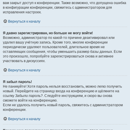
вам закрыт доступ к конференции. Также возможно, что допущена ошибка
в конфигурации конференции, свяжитесь с администратором для
исправления настроек.
Вернуться к началу
Я давно зарегистрирован, но больше не могу войти!
Возможно, администратор по какой-то причине деактивировал или
удалил вашу учётную запись. Кроме того, многие конференции
периодически удаляют пользователей, длительное время не
оставляющих сообщения, чтобы уменьшить размер базы данных. Если
это произошло, попробуйте зарегистрироваться снова и активнее
участвовать в дискуссиях.
Вернуться к началу
Я забыл пароль!
Не паникуйте! Хотя пароль нельзя восстановить, можно легко получить
новый. Перейдите на страницу входа на конференцию и щёлкните на
ссылку
Забыли пароль?
. Следуйте инструкциям, и скоро вы снова
сможете войти на конференцию.
Если не удалось получить новый пароль, свяжитесь с администратором
конференции.
Вернуться к началу