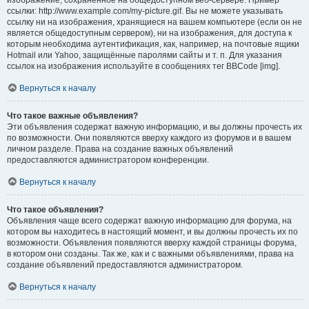
изображение, сохранённое на общедоступном веб-сервере. Пример
ссылки: http://www.example.com/my-picture.gif. Вы не можете указывать
ссылку ни на изображения, хранящиеся на вашем компьютере (если он не
является общедоступным сервером), ни на изображения, для доступа к
которым необходима аутентификация, как, например, на почтовые ящики
Hotmail или Yahoo, защищённые паролями сайты и т. п. Для указания
ссылок на изображения используйте в сообщениях тег BBCode [img].
Вернуться к началу
Что такое важные объявления?
Эти объявления содержат важную информацию, и вы должны прочесть их
по возможности. Они появляются вверху каждого из форумов и в вашем
личном разделе. Права на создание важных объявлений
предоставляются администратором конференции.
Вернуться к началу
Что такое объявления?
Объявления чаще всего содержат важную информацию для форума, на
котором вы находитесь в настоящий момент, и вы должны прочесть их по
возможности. Объявления появляются вверху каждой страницы форума,
в котором они созданы. Так же, как и с важными объявлениями, права на
создание объявлений предоставляются администратором.
Вернуться к началу