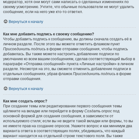
модератор, хотя они могут сами написать о сделанных изменениях по
своему усмотрению. Учтите, что обычные пользователи не могут удалить
сообщение, если на него уже кто-то ответил.
Вернуться к началу
Как мне добавить подпись к своему сообщению?
Чтобы добавить подпись к сообщению, вы должны сначала создать её в
личном разделе. После этого вы можете отметить флажком пункт
Присоединить подпись
в форме отправки сообщения, чтобы подпись
добавилась. Вы также можете настроить добавление подписи по
умолчанию ко всем вашим сообщениям, сделав соответствующий выбор в
параграфе «Отправка сообщений» пункта «Личные настройки» в личном
разделе. Несмотря на это, вы сможете отменить добавление подписи в
отдельных сообщениях, убрав флажок
Присоединить подпись
в форме
отправки сообщения.
Вернуться к началу
Как мне создать опрос?
При создании темы или редактировании первого сообщения темы
щёлкните на вкладке или перейдите в форму
Создать опрос
под
основной формой для создания сообщения, в зависимости от
используемого стиля; если вы не видите такой вкладки или формы, то вы
не имеете прав на создание опросов. Укажите вопрос и как минимум два
варианта ответа в соответствующих полях, убедившись, что каждый
вариант находится на отдельной строке текстового поля. Вы также