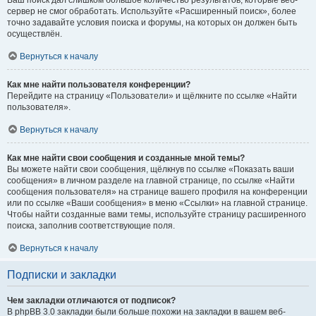
Ваш поиск дал слишком большое количество результатов, которые веб-
сервер не смог обработать. Используйте «Расширенный поиск», более
точно задавайте условия поиска и форумы, на которых он должен быть
осуществлён.
Вернуться к началу
Как мне найти пользователя конференции?
Перейдите на страницу «Пользователи» и щёлкните по ссылке «Найти
пользователя».
Вернуться к началу
Как мне найти свои сообщения и созданные мной темы?
Вы можете найти свои сообщения, щёлкнув по ссылке «Показать ваши
сообщения» в личном разделе на главной странице, по ссылке «Найти
сообщения пользователя» на странице вашего профиля на конференции
или по ссылке «Ваши сообщения» в меню «Ссылки» на главной странице.
Чтобы найти созданные вами темы, используйте страницу расширенного
поиска, заполнив соответствующие поля.
Вернуться к началу
Подписки и закладки
Чем закладки отличаются от подписок?
В phpBB 3.0 закладки были больше похожи на закладки в вашем веб-