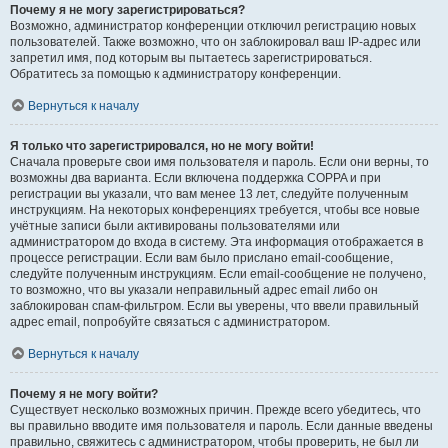
Почему я не могу зарегистрироваться?
Возможно, администратор конференции отключил регистрацию новых
пользователей. Также возможно, что он заблокировал ваш IP-адрес или
запретил имя, под которым вы пытаетесь зарегистрироваться.
Обратитесь за помощью к администратору конференции.
Вернуться к началу
Я только что зарегистрировался, но не могу войти!
Сначала проверьте свои имя пользователя и пароль. Если они верны, то
возможны два варианта. Если включена поддержка COPPA и при
регистрации вы указали, что вам менее 13 лет, следуйте полученным
инструкциям. На некоторых конференциях требуется, чтобы все новые
учётные записи были активированы пользователями или
администратором до входа в систему. Эта информация отображается в
процессе регистрации. Если вам было прислано email-сообщение,
следуйте полученным инструкциям. Если email-сообщение не получено,
то возможно, что вы указали неправильный адрес email либо он
заблокирован спам-фильтром. Если вы уверены, что ввели правильный
адрес email, попробуйте связаться с администратором.
Вернуться к началу
Почему я не могу войти?
Существует несколько возможных причин. Прежде всего убедитесь, что
вы правильно вводите имя пользователя и пароль. Если данные введены
правильно, свяжитесь с администратором, чтобы проверить, не был ли