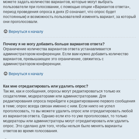
можете задать количество вариантов, которые могут выбрать
пользователи при голосовании, с помощью опции «Вариантов ответа»,
период проведения опроса в днях (0 означает, что опрос будет
постоянным) и возможность пользователей изменять вариант, за который
они проголосовали.
Вернуться к началу
Почему я не могу добавить больше вариантов ответа?
Ограничение количества вариантов ответа устанавливается
администратором конференции. Если вам нужно добавить количество
вариантов, превышающее это ограничение, свяжитесь с
администратором конференции.
Вернуться к началу
Как мне отредактировать или удалить опрос?
Так же, как и сообщения, опросы могут редактироваться только их
создателями, модераторами или администраторами. Для
редактирования опроса перейдите к редактированию первого сообщения
в теме; опрос всегда связан именно с ним. Если никто не успел
проголосовать, то вы можете удалить опрос или отредактировать любой
из вариантов ответа. Однако если кто-то уже проголосовал, то только
модераторы или администраторы могут отредактировать или удалить
опрос. Это сделано для того, чтобы нельзя было менять варианты
ответов во время голосования.