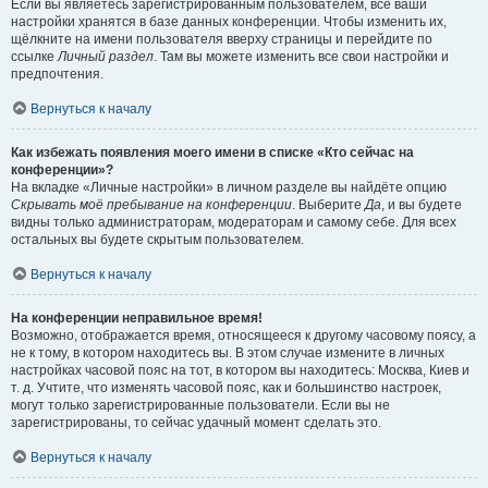
Если вы являетесь зарегистрированным пользователем, все ваши
настройки хранятся в базе данных конференции. Чтобы изменить их,
щёлкните на имени пользователя вверху страницы и перейдите по
ссылке
Личный раздел
. Там вы можете изменить все свои настройки и
предпочтения.
Вернуться к началу
Как избежать появления моего имени в списке «Кто сейчас на
конференции»?
На вкладке «Личные настройки» в личном разделе вы найдёте опцию
Скрывать моё пребывание на конференции
. Выберите
Да
, и вы будете
видны только администраторам, модераторам и самому себе. Для всех
остальных вы будете скрытым пользователем.
Вернуться к началу
На конференции неправильное время!
Возможно, отображается время, относящееся к другому часовому поясу, а
не к тому, в котором находитесь вы. В этом случае измените в личных
настройках часовой пояс на тот, в котором вы находитесь: Москва, Киев и
т. д. Учтите, что изменять часовой пояс, как и большинство настроек,
могут только зарегистрированные пользователи. Если вы не
зарегистрированы, то сейчас удачный момент сделать это.
Вернуться к началу