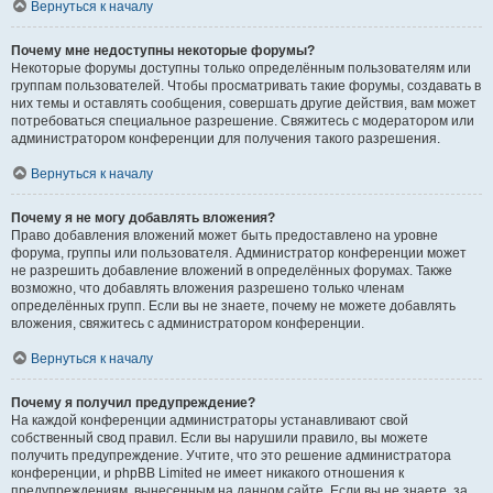
Вернуться к началу
Почему мне недоступны некоторые форумы?
Некоторые форумы доступны только определённым пользователям или
группам пользователей. Чтобы просматривать такие форумы, создавать в
них темы и оставлять сообщения, совершать другие действия, вам может
потребоваться специальное разрешение. Свяжитесь с модератором или
администратором конференции для получения такого разрешения.
Вернуться к началу
Почему я не могу добавлять вложения?
Право добавления вложений может быть предоставлено на уровне
форума, группы или пользователя. Администратор конференции может
не разрешить добавление вложений в определённых форумах. Также
возможно, что добавлять вложения разрешено только членам
определённых групп. Если вы не знаете, почему не можете добавлять
вложения, свяжитесь с администратором конференции.
Вернуться к началу
Почему я получил предупреждение?
На каждой конференции администраторы устанавливают свой
собственный свод правил. Если вы нарушили правило, вы можете
получить предупреждение. Учтите, что это решение администратора
конференции, и phpBB Limited не имеет никакого отношения к
предупреждениям, вынесенным на данном сайте. Если вы не знаете, за