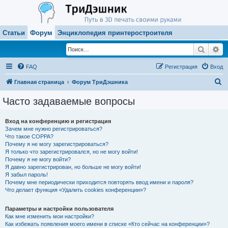
Статьи
Форум
Энциклопедия принтеростроителя
Поиск
Ра
FAQ
Регистрация
Вход
П
Главная страница
Форум ТриДэшника
о
Часто задаваемые вопросы
и
с
Вход на конференцию и регистрация
Зачем мне нужно регистрироваться?
к
Что такое COPPA?
Почему я не могу зарегистрироваться?
Я только что зарегистрировался, но не могу войти!
Почему я не могу войти?
Я давно зарегистрирован, но больше не могу войти!
Я забыл пароль!
Почему мне периодически приходится повторять ввод имени и пароля?
Что делает функция «Удалить cookies конференции»?
Параметры и настройки пользователя
Как мне изменить мои настройки?
Как избежать появления моего имени в списке «Кто сейчас на конференции»?