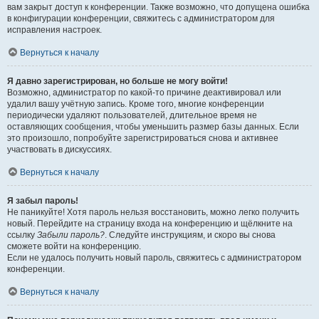
вам закрыт доступ к конференции. Также возможно, что допущена ошибка
в конфигурации конференции, свяжитесь с администратором для
исправления настроек.
Вернуться к началу
Я давно зарегистрирован, но больше не могу войти!
Возможно, администратор по какой-то причине деактивировал или
удалил вашу учётную запись. Кроме того, многие конференции
периодически удаляют пользователей, длительное время не
оставляющих сообщения, чтобы уменьшить размер базы данных. Если
это произошло, попробуйте зарегистрироваться снова и активнее
участвовать в дискуссиях.
Вернуться к началу
Я забыл пароль!
Не паникуйте! Хотя пароль нельзя восстановить, можно легко получить
новый. Перейдите на страницу входа на конференцию и щёлкните на
ссылку
Забыли пароль?
. Следуйте инструкциям, и скоро вы снова
сможете войти на конференцию.
Если не удалось получить новый пароль, свяжитесь с администратором
конференции.
Вернуться к началу