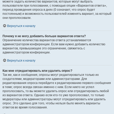
можете задать количество вариантов, которые могут выбрать
пользователи при голосовании, с помощью опции «Вариантов ответа»,
период проведения опроса в днях (0 означает, что опрос будет
постоянным) и возможность пользователей изменять вариант, за который
они проголосовали.
Вернуться к началу
Почему я не могу добавить больше вариантов ответа?
Ограничение количества вариантов ответа устанавливается
администратором конференции. Если вам нужно добавить количество
вариантов, превышающее это ограничение, свяжитесь с
администратором конференции.
Вернуться к началу
Как мне отредактировать или удалить опрос?
Так же, как и сообщения, опросы могут редактироваться только их
создателями, модераторами или администраторами. Для
редактирования опроса перейдите к редактированию первого сообщения
в теме; опрос всегда связан именно с ним. Если никто не успел
проголосовать, то вы можете удалить опрос или отредактировать любой
из вариантов ответа. Однако если кто-то уже проголосовал, то только
модераторы или администраторы могут отредактировать или удалить
опрос. Это сделано для того, чтобы нельзя было менять варианты
ответов во время голосования.