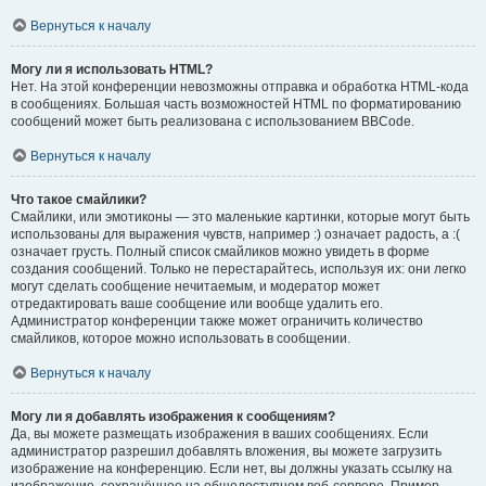
Вернуться к началу
Могу ли я использовать HTML?
Нет. На этой конференции невозможны отправка и обработка HTML-кода
в сообщениях. Большая часть возможностей HTML по форматированию
сообщений может быть реализована с использованием BBCode.
Вернуться к началу
Что такое смайлики?
Смайлики, или эмотиконы — это маленькие картинки, которые могут быть
использованы для выражения чувств, например :) означает радость, а :(
означает грусть. Полный список смайликов можно увидеть в форме
создания сообщений. Только не перестарайтесь, используя их: они легко
могут сделать сообщение нечитаемым, и модератор может
отредактировать ваше сообщение или вообще удалить его.
Администратор конференции также может ограничить количество
смайликов, которое можно использовать в сообщении.
Вернуться к началу
Могу ли я добавлять изображения к сообщениям?
Да, вы можете размещать изображения в ваших сообщениях. Если
администратор разрешил добавлять вложения, вы можете загрузить
изображение на конференцию. Если нет, вы должны указать ссылку на