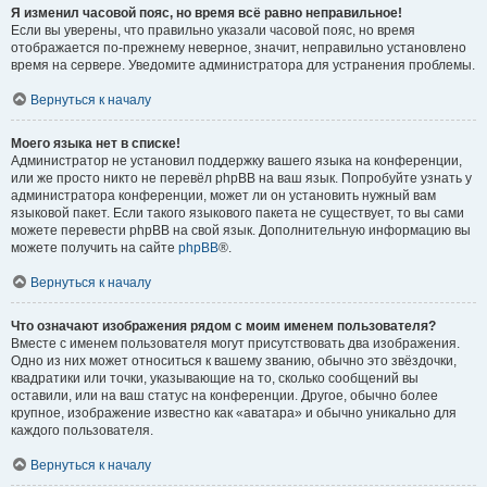
Я изменил часовой пояс, но время всё равно неправильное!
Если вы уверены, что правильно указали часовой пояс, но время
отображается по-прежнему неверное, значит, неправильно установлено
время на сервере. Уведомите администратора для устранения проблемы.
Вернуться к началу
Моего языка нет в списке!
Администратор не установил поддержку вашего языка на конференции,
или же просто никто не перевёл phpBB на ваш язык. Попробуйте узнать у
администратора конференции, может ли он установить нужный вам
языковой пакет. Если такого языкового пакета не существует, то вы сами
можете перевести phpBB на свой язык. Дополнительную информацию вы
можете получить на сайте
phpBB
®.
Вернуться к началу
Что означают изображения рядом с моим именем пользователя?
Вместе с именем пользователя могут присутствовать два изображения.
Одно из них может относиться к вашему званию, обычно это звёздочки,
квадратики или точки, указывающие на то, сколько сообщений вы
оставили, или на ваш статус на конференции. Другое, обычно более
крупное, изображение известно как «аватара» и обычно уникально для
каждого пользователя.
Вернуться к началу