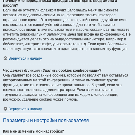
Почему мне периодически приходится повторять ввод имени и
пароля?
Если вы не отметили флажком пункт
Запомнить меня
, вы сможете
оставаться под своим именем на конференции только некоторое
ограниченное время. Это сделано для того, чтобы никто другой не смог
воспользоваться вашей учётной записью. Для того чтобы вам не
приходилось вводить имя пользователя и пароль каждый раз, вы можете
отметить флажком пункт
Запомнить меня
при входе на конференцию. Не
рекомендуется делать это на общедоступном компьютере, например в
библиотеке, интернет-кафе, университете и т. д. Если пункт
Запомнить
меня
отсутствует, это значит, что администратор отключил эту функцию.
Вернуться к началу
Что делает функция «Удалить cookies конференции»?
Она удаляет все созданные cookies, которые позволяют вам оставаться
авторизованным на этой конференции, а также выполняют другие
функции, такие как отслеживание прочитанных сообщений, если эта
возможность включена администратором. Если вы испытываете
трудности с входом на конференцию или выходом с конференции,
возможно, удаление cookies может помочь.
Вернуться к началу
Параметры и настройки пользователя
Как мне изменить мои настройки?