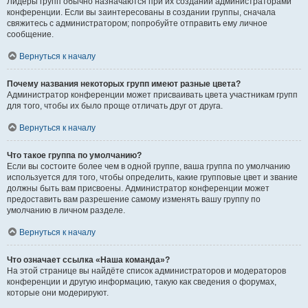
Лидеры групп обычно назначаются при их создании администраторами
конференции. Если вы заинтересованы в создании группы, сначала
свяжитесь с администратором; попробуйте отправить ему личное
сообщение.
Вернуться к началу
Почему названия некоторых групп имеют разные цвета?
Администратор конференции может присваивать цвета участникам групп
для того, чтобы их было проще отличать друг от друга.
Вернуться к началу
Что такое группа по умолчанию?
Если вы состоите более чем в одной группе, ваша группа по умолчанию
используется для того, чтобы определить, какие групповые цвет и звание
должны быть вам присвоены. Администратор конференции может
предоставить вам разрешение самому изменять вашу группу по
умолчанию в личном разделе.
Вернуться к началу
Что означает ссылка «Наша команда»?
На этой странице вы найдёте список администраторов и модераторов
конференции и другую информацию, такую как сведения о форумах,
которые они модерируют.