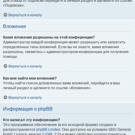
Для отказа от подписки перейдите в личный раздел и щёлкните по ссылке
«Подписки».
Вернуться к началу
Вложения
Какие вложения разрешены на этой конференции?
Администратор каждой конференции может разрешить или запретить
определённые типы вложений. Если вы не знаете, какие вложения
разрешены, свяжитесь с администратором конференции для получения
помощи.
Вернуться к началу
Как мне найти мои вложения?
Чтобы найти список добавленных вами вложений, перейдите в ваш
личный раздел и щёлкните по ссылке «Вложения».
Вернуться к началу
Информация о phpBB
Кто написал эту конференцию?
Это программное обеспечение (в его исходной форме) создано и
распространяется
phpBB Limited
. Оно доступно на условиях GNU General
Public Licence, версии 2 (GPL-2.0) и может свободно распространяться.