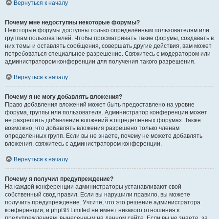
Вернуться к началу
Почему мне недоступны некоторые форумы?
Некоторые форумы доступны только определённым пользователям или
группам пользователей. Чтобы просматривать такие форумы, создавать в
них темы и оставлять сообщения, совершать другие действия, вам может
потребоваться специальное разрешение. Свяжитесь с модератором или
администратором конференции для получения такого разрешения.
Вернуться к началу
Почему я не могу добавлять вложения?
Право добавления вложений может быть предоставлено на уровне
форума, группы или пользователя. Администратор конференции может
не разрешить добавление вложений в определённых форумах. Также
возможно, что добавлять вложения разрешено только членам
определённых групп. Если вы не знаете, почему не можете добавлять
вложения, свяжитесь с администратором конференции.
Вернуться к началу
Почему я получил предупреждение?
На каждой конференции администраторы устанавливают свой
собственный свод правил. Если вы нарушили правило, вы можете
получить предупреждение. Учтите, что это решение администратора
конференции, и phpBB Limited не имеет никакого отношения к
предупреждениям, вынесенным на данном сайте. Если вы не знаете, за