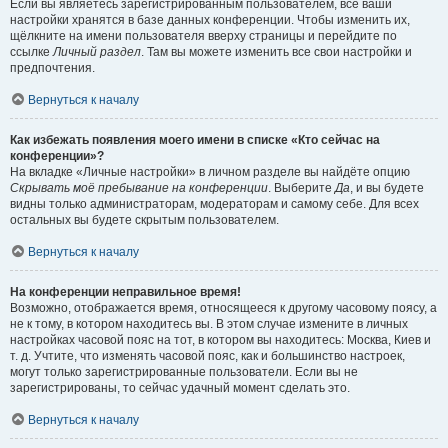
Если вы являетесь зарегистрированным пользователем, все ваши
настройки хранятся в базе данных конференции. Чтобы изменить их,
щёлкните на имени пользователя вверху страницы и перейдите по
ссылке
Личный раздел
. Там вы можете изменить все свои настройки и
предпочтения.
Вернуться к началу
Как избежать появления моего имени в списке «Кто сейчас на
конференции»?
На вкладке «Личные настройки» в личном разделе вы найдёте опцию
Скрывать моё пребывание на конференции
. Выберите
Да
, и вы будете
видны только администраторам, модераторам и самому себе. Для всех
остальных вы будете скрытым пользователем.
Вернуться к началу
На конференции неправильное время!
Возможно, отображается время, относящееся к другому часовому поясу, а
не к тому, в котором находитесь вы. В этом случае измените в личных
настройках часовой пояс на тот, в котором вы находитесь: Москва, Киев и
т. д. Учтите, что изменять часовой пояс, как и большинство настроек,
могут только зарегистрированные пользователи. Если вы не
зарегистрированы, то сейчас удачный момент сделать это.
Вернуться к началу