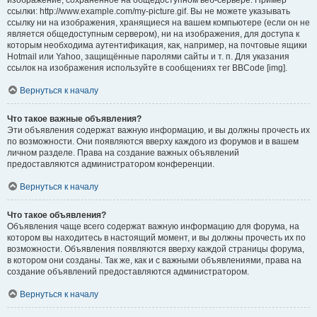
изображение, сохранённое на общедоступном веб-сервере. Пример
ссылки: http://www.example.com/my-picture.gif. Вы не можете указывать
ссылку ни на изображения, хранящиеся на вашем компьютере (если он не
является общедоступным сервером), ни на изображения, для доступа к
которым необходима аутентификация, как, например, на почтовые ящики
Hotmail или Yahoo, защищённые паролями сайты и т. п. Для указания
ссылок на изображения используйте в сообщениях тег BBCode [img].
Вернуться к началу
Что такое важные объявления?
Эти объявления содержат важную информацию, и вы должны прочесть их
по возможности. Они появляются вверху каждого из форумов и в вашем
личном разделе. Права на создание важных объявлений
предоставляются администратором конференции.
Вернуться к началу
Что такое объявления?
Объявления чаще всего содержат важную информацию для форума, на
котором вы находитесь в настоящий момент, и вы должны прочесть их по
возможности. Объявления появляются вверху каждой страницы форума,
в котором они созданы. Так же, как и с важными объявлениями, права на
создание объявлений предоставляются администратором.
Вернуться к началу