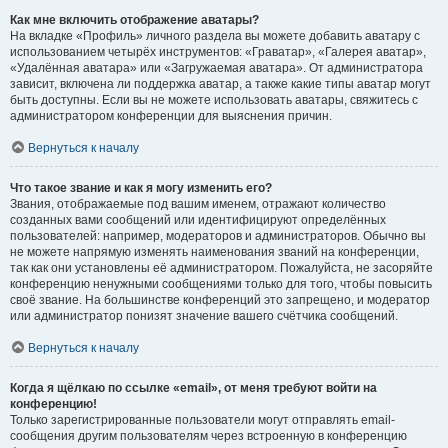
Как мне включить отображение аватары?
На вкладке «Профиль» личного раздела вы можете добавить аватару с
использованием четырёх инструментов: «Граватар», «Галерея аватар»,
«Удалённая аватара» или «Загружаемая аватара». От администратора
зависит, включена ли поддержка аватар, а также какие типы аватар могут
быть доступны. Если вы не можете использовать аватары, свяжитесь с
администратором конференции для выяснения причин.
Вернуться к началу
Что такое звание и как я могу изменить его?
Звания, отображаемые под вашим именем, отражают количество
созданных вами сообщений или идентифицируют определённых
пользователей: например, модераторов и администраторов. Обычно вы
не можете напрямую изменять наименования званий на конференции,
так как они установлены её администратором. Пожалуйста, не засоряйте
конференцию ненужными сообщениями только для того, чтобы повысить
своё звание. На большинстве конференций это запрещено, и модератор
или администратор понизят значение вашего счётчика сообщений.
Вернуться к началу
Когда я щёлкаю по ссылке «email», от меня требуют войти на
конференцию!
Только зарегистрированные пользователи могут отправлять email-
сообщения другим пользователям через встроенную в конференцию