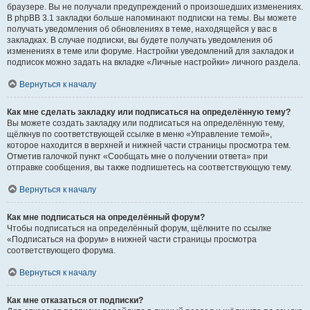
браузере. Вы не получали предупреждений о произошедших изменениях.
В phpBB 3.1 закладки больше напоминают подписки на темы. Вы можете
получать уведомления об обновлениях в теме, находящейся у вас в
закладках. В случае подписки, вы будете получать уведомления об
изменениях в теме или форуме. Настройки уведомлений для закладок и
подписок можно задать на вкладке «Личные настройки» личного раздела.
Вернуться к началу
Как мне сделать закладку или подписаться на определённую тему?
Вы можете создать закладку или подписаться на определённую тему,
щёлкнув по соответствующей ссылке в меню «Управление темой»,
которое находится в верхней и нижней части страницы просмотра тем.
Отметив галочкой пункт «Сообщать мне о получении ответа» при
отправке сообщения, вы также подпишетесь на соответствующую тему.
Вернуться к началу
Как мне подписаться на определённый форум?
Чтобы подписаться на определённый форум, щёлкните по ссылке
«Подписаться на форум» в нижней части страницы просмотра
соответствующего форума.
Вернуться к началу
Как мне отказаться от подписки?