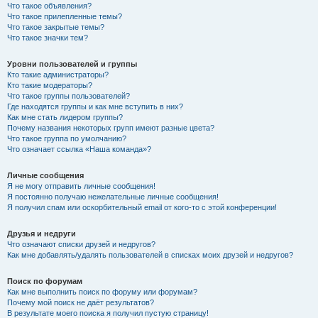
Что такое объявления?
Что такое прилепленные темы?
Что такое закрытые темы?
Что такое значки тем?
Уровни пользователей и группы
Кто такие администраторы?
Кто такие модераторы?
Что такое группы пользователей?
Где находятся группы и как мне вступить в них?
Как мне стать лидером группы?
Почему названия некоторых групп имеют разные цвета?
Что такое группа по умолчанию?
Что означает ссылка «Наша команда»?
Личные сообщения
Я не могу отправить личные сообщения!
Я постоянно получаю нежелательные личные сообщения!
Я получил спам или оскорбительный email от кого-то с этой конференции!
Друзья и недруги
Что означают списки друзей и недругов?
Как мне добавлять/удалять пользователей в списках моих друзей и недругов?
Поиск по форумам
Как мне выполнить поиск по форуму или форумам?
Почему мой поиск не даёт результатов?
В результате моего поиска я получил пустую страницу!