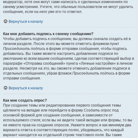
модератор, хотя они могут сами написать о сделанных изменениях по
своему усмотрению. Учтите, что обычные пользователи не могут удалить
сообщение, если на него уже кто-то ответил.
Вернуться к началу
Как мне добавить подпись к своему сообщению?
Чтобы добавить подпись к сообщению, вы должны сначала создать её в
личном разделе. После этого вы можете отметить флажком пункт
Присоединить подпись
в форме отправки сообщения, чтобы подпись
добавилась. Вы также можете настроить добавление подписи по
умолчанию ко всем вашим сообщениям, сделав соответствующий выбор в
параграфе «Отправка сообщений» пункта «Личные настройки» в личном
разделе. Несмотря на это, вы сможете отменить добавление подписи в
отдельных сообщениях, убрав флажок
Присоединить подпись
в форме
отправки сообщения.
Вернуться к началу
Как мне создать опрос?
При создании темы или редактировании первого сообщения темы
щёлкните на вкладке или перейдите в форму
Создать опрос
под
основной формой для создания сообщения, в зависимости от
используемого стиля; если вы не видите такой вкладки или формы, то вы
не имеете прав на создание опросов. Укажите вопрос и как минимум два
варианта ответа в соответствующих полях, убедившись, что каждый
вариант находится на отдельной строке текстового поля. Вы также