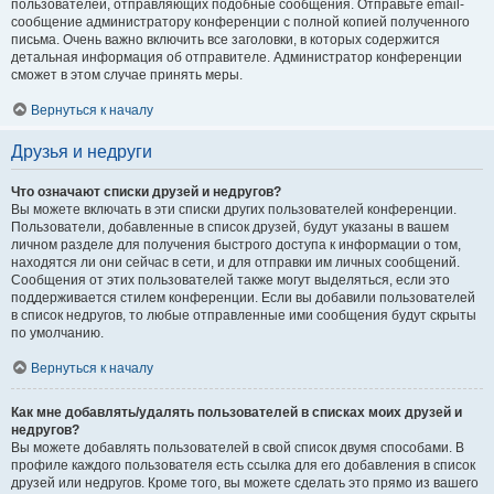
пользователей, отправляющих подобные сообщения. Отправьте email-
сообщение администратору конференции с полной копией полученного
письма. Очень важно включить все заголовки, в которых содержится
детальная информация об отправителе. Администратор конференции
сможет в этом случае принять меры.
Вернуться к началу
Друзья и недруги
Что означают списки друзей и недругов?
Вы можете включать в эти списки других пользователей конференции.
Пользователи, добавленные в список друзей, будут указаны в вашем
личном разделе для получения быстрого доступа к информации о том,
находятся ли они сейчас в сети, и для отправки им личных сообщений.
Сообщения от этих пользователей также могут выделяться, если это
поддерживается стилем конференции. Если вы добавили пользователей
в список недругов, то любые отправленные ими сообщения будут скрыты
по умолчанию.
Вернуться к началу
Как мне добавлять/удалять пользователей в списках моих друзей и
недругов?
Вы можете добавлять пользователей в свой список двумя способами. В
профиле каждого пользователя есть ссылка для его добавления в список
друзей или недругов. Кроме того, вы можете сделать это прямо из вашего