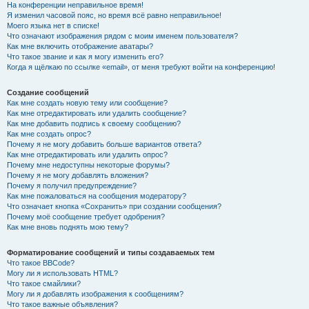
На конференции неправильное время!
Я изменил часовой пояс, но время всё равно неправильное!
Моего языка нет в списке!
Что означают изображения рядом с моим именем пользователя?
Как мне включить отображение аватары?
Что такое звание и как я могу изменить его?
Когда я щёлкаю по ссылке «email», от меня требуют войти на конференцию!
Создание сообщений
Как мне создать новую тему или сообщение?
Как мне отредактировать или удалить сообщение?
Как мне добавить подпись к своему сообщению?
Как мне создать опрос?
Почему я не могу добавить больше вариантов ответа?
Как мне отредактировать или удалить опрос?
Почему мне недоступны некоторые форумы?
Почему я не могу добавлять вложения?
Почему я получил предупреждение?
Как мне пожаловаться на сообщения модератору?
Что означает кнопка «Сохранить» при создании сообщения?
Почему моё сообщение требует одобрения?
Как мне вновь поднять мою тему?
Форматирование сообщений и типы создаваемых тем
Что такое BBCode?
Могу ли я использовать HTML?
Что такое смайлики?
Могу ли я добавлять изображения к сообщениям?
Что такое важные объявления?