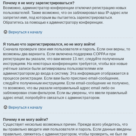
Почему я не могу зарегистрироваться?
Возможно, администратор конференции отключил регистрацию новых
пользователей. Также возможно, что он заблокировал ваш IP-адрес или
запретил имя, под которым вы пытаетесь зарегистрироваться.
Обратитесь за помощью к администратору конференции.
Вернуться к началу
Я только что зарегистрировался, но не могу войти!
Сначала проверьте свои имя пользователя и пароль. Если они верны, то
возможны два варианта. Если включена поддержка COPPA и при
регистрации вы указали, что вам менее 13 лет, следуйте полученным
инструкциям. На некоторых конференциях требуется, чтобы все новые
учётные записи были активированы пользователями или
администратором до входа в систему. Эта информация отображается в
процессе регистрации. Если вам было прислано email-сообщение,
следуйте полученным инструкциям. Если email-сообщение не получено,
то возможно, что вы указали неправильный адрес email либо он
заблокирован спам-фильтром. Если вы уверены, что ввели правильный
адрес email, попробуйте связаться с администратором.
Вернуться к началу
Почему я не могу войти?
Существует несколько возможных причин. Прежде всего убедитесь, что
вы правильно вводите имя пользователя и пароль. Если данные введены
правильно, свяжитесь с администратором, чтобы проверить, не был ли