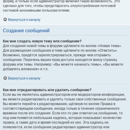
форму, и только если администратор включил такую возможность. Это
сделано для того, чтобы предотвратить злоупотребления почтовой
системой анонимными пользователями.
Вернуться к началу
Создание сообщений
Как мне создать новую тему или сообщение?
Для создания новой темы в форуме щёлкните по кнопке «Новая тема».
Для размещения сообщения в теме щёлкните по кнопке «Ответить».
Возможно, придётся зарегистрироваться, прежде чем отправить
сообщение. Перечень ваших прав доступа находится внизу страниц
форума или темы. Например: «Вы можете начинать темы», «Вы можете
добавлять вложения» и т.п.
Вернуться к началу
Как мне отредактировать или удалить сообщение?
Если вы не являетесь администратором или модератором конференции,
вы можете редактировать и удалять только свои собственные сообщения.
Вы можете перейти к редактированию, щёлкнув по кнопке
Правка
в
соответствующем сообщении, иногда только в течение ограниченного
времени после его создания. Если кто-то уже ответил на сообщение, то
под ним появится небольшая надпись, которая показывает количество
правок, а также дату и время последней из них. Эта надпись не
появляется, если сообщение редактировал администратор или