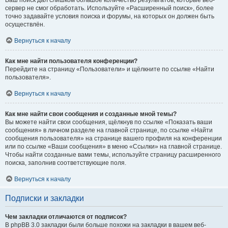
Ваш поиск дал слишком большое количество результатов, которые веб-
сервер не смог обработать. Используйте «Расширенный поиск», более
точно задавайте условия поиска и форумы, на которых он должен быть
осуществлён.
Вернуться к началу
Как мне найти пользователя конференции?
Перейдите на страницу «Пользователи» и щёлкните по ссылке «Найти
пользователя».
Вернуться к началу
Как мне найти свои сообщения и созданные мной темы?
Вы можете найти свои сообщения, щёлкнув по ссылке «Показать ваши
сообщения» в личном разделе на главной странице, по ссылке «Найти
сообщения пользователя» на странице вашего профиля на конференции
или по ссылке «Ваши сообщения» в меню «Ссылки» на главной странице.
Чтобы найти созданные вами темы, используйте страницу расширенного
поиска, заполнив соответствующие поля.
Вернуться к началу
Подписки и закладки
Чем закладки отличаются от подписок?
В phpBB 3.0 закладки были больше похожи на закладки в вашем веб-