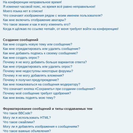
На конференции неправильное время!
Я изменил часовой пояс, но время всё равно неправильное!
Моего языка нет в списке!
Что означают изображения рядом с моим именем пользователя?
Как мне включить отображение аватары?
Что такое звание и как я могу изменить его?
Когда я щёлкаю по ссылке «email», от меня требуют войти на конференцию!
Создание сообщений
Как мне создать новую тему или сообщение?
Как мне отредактировать или удалить сообщение?
Как мне добавить подпись к своему сообщению?
Как мне создать опрос?
Почему я не могу добавить больше вариантов ответа?
Как мне отредактировать или удалить опрос?
Почему мне недоступны некоторые форумы?
Почему я не могу добавлять вложения?
Почему я получил предупреждение?
Как мне пожаловаться на сообщения модератору?
Что означает кнопка «Сохранить» при создании сообщения?
Почему моё сообщение требует одобрения?
Как мне вновь поднять мою тему?
Форматирование сообщений и типы создаваемых тем
Что такое BBCode?
Могу ли я использовать HTML?
Что такое смайлики?
Могу ли я добавлять изображения к сообщениям?
Что такое важные объявления?