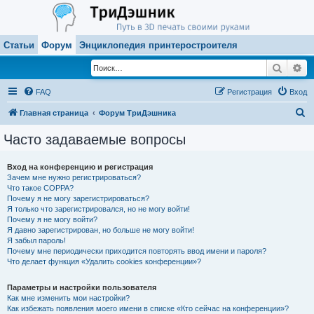
Статьи
Форум
Энциклопедия принтеростроителя
Поиск
Ра
FAQ
Регистрация
Вход
П
Главная страница
Форум ТриДэшника
о
Часто задаваемые вопросы
и
с
Вход на конференцию и регистрация
Зачем мне нужно регистрироваться?
к
Что такое COPPA?
Почему я не могу зарегистрироваться?
Я только что зарегистрировался, но не могу войти!
Почему я не могу войти?
Я давно зарегистрирован, но больше не могу войти!
Я забыл пароль!
Почему мне периодически приходится повторять ввод имени и пароля?
Что делает функция «Удалить cookies конференции»?
Параметры и настройки пользователя
Как мне изменить мои настройки?
Как избежать появления моего имени в списке «Кто сейчас на конференции»?