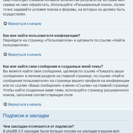
Ваш поиск дал слишком большое количество результатов, которые веб-
сервер не смог обработать. Используйте «Расширенный поиск», более
точно задавайте условия поиска и форумы, на которых он должен быть
осуществлён.
Вернуться к началу
Как мне найти пользователя конференции?
Перейдите на страницу «Пользователи» и щёлкните по ссылке «Найти
пользователя».
Вернуться к началу
Как мне найти свои сообщения и созданные мной темы?
Вы можете найти свои сообщения, щёлкнув по ссылке «Показать ваши
сообщения» в личном разделе на главной странице, по ссылке «Найти
сообщения пользователя» на странице вашего профиля на конференции
или по ссылке «Ваши сообщения» в меню «Ссылки» на главной странице.
Чтобы найти созданные вами темы, используйте страницу расширенного
поиска, заполнив соответствующие поля.
Вернуться к началу
Подписки и закладки
Чем закладки отличаются от подписок?
В phpBB 3.0 закладки были больше похожи на закладки в вашем веб-