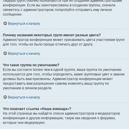
Лидеры групп обычно назначаются при их создании администраторами
конференции. Если вы заинтересованы в создании группы, сначала
свяжитесь с администратором; попробуйте отправить ему личное
сообщение.
Вернуться к началу
Почему названия некоторых групп имеют разные цвета?
Администратор конференции может присваивать цвета участникам групп
для того, чтобы их было проще отличать друг от друга.
Вернуться к началу
Что такое группа по умолчанию?
Если вы состоите более чем в одной группе, ваша группа по умолчанию
используется для того, чтобы определить, какие групповые цвет и звание
должны быть вам присвоены. Администратор конференции может
предоставить вам разрешение самому изменять вашу группу по
умолчанию в личном разделе.
Вернуться к началу
Что означает ссылка «Наша команда»?
На этой странице вы найдёте список администраторов и модераторов
конференции и другую информацию, такую как сведения о форумах,
которые они модерируют.