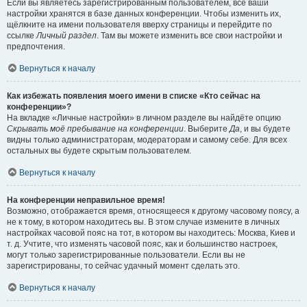
Если вы являетесь зарегистрированным пользователем, все ваши
настройки хранятся в базе данных конференции. Чтобы изменить их,
щёлкните на имени пользователя вверху страницы и перейдите по
ссылке
Личный раздел
. Там вы можете изменить все свои настройки и
предпочтения.
Вернуться к началу
Как избежать появления моего имени в списке «Кто сейчас на
конференции»?
На вкладке «Личные настройки» в личном разделе вы найдёте опцию
Скрывать моё пребывание на конференции
. Выберите
Да
, и вы будете
видны только администраторам, модераторам и самому себе. Для всех
остальных вы будете скрытым пользователем.
Вернуться к началу
На конференции неправильное время!
Возможно, отображается время, относящееся к другому часовому поясу, а
не к тому, в котором находитесь вы. В этом случае измените в личных
настройках часовой пояс на тот, в котором вы находитесь: Москва, Киев и
т. д. Учтите, что изменять часовой пояс, как и большинство настроек,
могут только зарегистрированные пользователи. Если вы не
зарегистрированы, то сейчас удачный момент сделать это.
Вернуться к началу