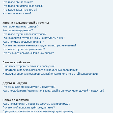
Что такое объявления?
Что такое прилепленные темы?
Что такое закрытые темы?
Что такое значки тем?
Уровни пользователей и группы
Кто такие администраторы?
Кто такие модераторы?
Что такое группы пользователей?
Где находятся группы и как мне вступить в них?
Как мне стать лидером группы?
Почему названия некоторых групп имеют разные цвета?
Что такое группа по умолчанию?
Что означает ссылка «Наша команда»?
Личные сообщения
Я не могу отправить личные сообщения!
Я постоянно получаю нежелательные личные сообщения!
Я получил спам или оскорбительный email от кого-то с этой конференции!
Друзья и недруги
Что означают списки друзей и недругов?
Как мне добавлять/удалять пользователей в списках моих друзей и недругов?
Поиск по форумам
Как мне выполнить поиск по форуму или форумам?
Почему мой поиск не даёт результатов?
В результате моего поиска я получил пустую страницу!