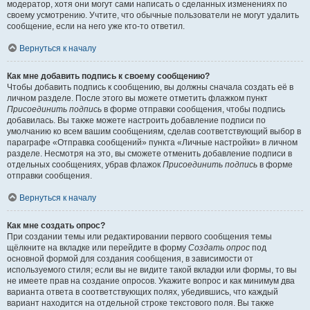
модератор, хотя они могут сами написать о сделанных изменениях по
своему усмотрению. Учтите, что обычные пользователи не могут удалить
сообщение, если на него уже кто-то ответил.
Вернуться к началу
Как мне добавить подпись к своему сообщению?
Чтобы добавить подпись к сообщению, вы должны сначала создать её в
личном разделе. После этого вы можете отметить флажком пункт
Присоединить подпись
в форме отправки сообщения, чтобы подпись
добавилась. Вы также можете настроить добавление подписи по
умолчанию ко всем вашим сообщениям, сделав соответствующий выбор в
параграфе «Отправка сообщений» пункта «Личные настройки» в личном
разделе. Несмотря на это, вы сможете отменить добавление подписи в
отдельных сообщениях, убрав флажок
Присоединить подпись
в форме
отправки сообщения.
Вернуться к началу
Как мне создать опрос?
При создании темы или редактировании первого сообщения темы
щёлкните на вкладке или перейдите в форму
Создать опрос
под
основной формой для создания сообщения, в зависимости от
используемого стиля; если вы не видите такой вкладки или формы, то вы
не имеете прав на создание опросов. Укажите вопрос и как минимум два
варианта ответа в соответствующих полях, убедившись, что каждый
вариант находится на отдельной строке текстового поля. Вы также