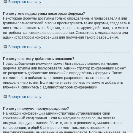
Вернуться к началу
Почему мне недоступны некоторые форумы?
Некоторые форумы доступны только определённым пользователям или
группам пользователей. Чтобы просматривать такие форумы, создавать в
них темы и оставлять сообщения, совершать другие действия, вам может
потребоваться специальное разрешение. Свяжитесь с модератором или
администратором конференции для получения такого разрешения.
Вернуться к началу
Почему я не могу добавлять вложения?
Право добавления вложений может быть предоставлено на уровне
форума, группы или пользователя. Администратор конференции может
не разрешить добавление вложений в определённых форумах. Также
возможно, что добавлять вложения разрешено только членам
определённых групп. Если вы не знаете, почему не можете добавлять
вложения, свяжитесь с администратором конференции.
Вернуться к началу
Почему я получил предупреждение?
На каждой конференции администраторы устанавливают свой
собственный свод правил. Если вы нарушили правило, вы можете
получить предупреждение. Учтите, что это решение администратора
конференции, и phpBB Limited не имеет никакого отношения к
предупреждениям, вынесенным на данном сайте. Если вы не знаете, за