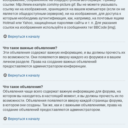
изображение, сохранённое на общедоступном веб-сервере. Пример
ссылки: http://www.example.com/my-picture.gif. Вы не можете указывать
ссылку ни на изображения, хранящиеся на вашем компьютере (если он не
является общедоступным сервером), ни на изображения, для доступа к
которым необходима аутентификация, как, например, на почтовые ящики
Hotmail или Yahoo, защищённые паролями сайты и т. п. Для указания
ссылок на изображения используйте в сообщениях тег BBCode [img].
Вернуться к началу
Что такое важные объявления?
Эти объявления содержат важную информацию, и вы должны прочесть их
по возможности. Они появляются вверху каждого из форумов и в вашем
личном разделе. Права на создание важных объявлений
предоставляются администратором конференции.
Вернуться к началу
Что такое объявления?
Объявления чаще всего содержат важную информацию для форума, на
котором вы находитесь в настоящий момент, и вы должны прочесть их по
возможности. Объявления появляются вверху каждой страницы форума,
в котором они созданы. Так же, как и с важными объявлениями, права на
создание объявлений предоставляются администратором.
Вернуться к началу