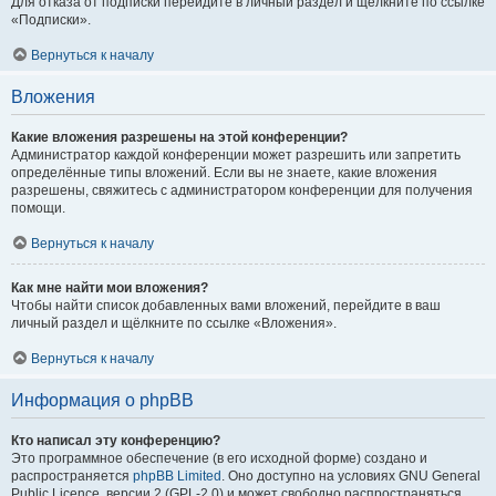
Для отказа от подписки перейдите в личный раздел и щёлкните по ссылке
«Подписки».
Вернуться к началу
Вложения
Какие вложения разрешены на этой конференции?
Администратор каждой конференции может разрешить или запретить
определённые типы вложений. Если вы не знаете, какие вложения
разрешены, свяжитесь с администратором конференции для получения
помощи.
Вернуться к началу
Как мне найти мои вложения?
Чтобы найти список добавленных вами вложений, перейдите в ваш
личный раздел и щёлкните по ссылке «Вложения».
Вернуться к началу
Информация о phpBB
Кто написал эту конференцию?
Это программное обеспечение (в его исходной форме) создано и
распространяется
phpBB Limited
. Оно доступно на условиях GNU General
Public Licence, версии 2 (GPL-2.0) и может свободно распространяться.