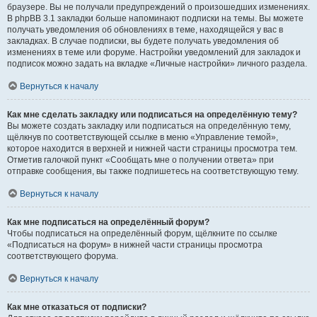
браузере. Вы не получали предупреждений о произошедших изменениях.
В phpBB 3.1 закладки больше напоминают подписки на темы. Вы можете
получать уведомления об обновлениях в теме, находящейся у вас в
закладках. В случае подписки, вы будете получать уведомления об
изменениях в теме или форуме. Настройки уведомлений для закладок и
подписок можно задать на вкладке «Личные настройки» личного раздела.
Вернуться к началу
Как мне сделать закладку или подписаться на определённую тему?
Вы можете создать закладку или подписаться на определённую тему,
щёлкнув по соответствующей ссылке в меню «Управление темой»,
которое находится в верхней и нижней части страницы просмотра тем.
Отметив галочкой пункт «Сообщать мне о получении ответа» при
отправке сообщения, вы также подпишетесь на соответствующую тему.
Вернуться к началу
Как мне подписаться на определённый форум?
Чтобы подписаться на определённый форум, щёлкните по ссылке
«Подписаться на форум» в нижней части страницы просмотра
соответствующего форума.
Вернуться к началу
Как мне отказаться от подписки?