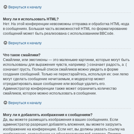
Вернуться к началу
Могу ли я использовать HTML?
Нет. На этой конференции невозможны отправка и обработка HTML-кода
в сообщениях. Большая часть возможностей HTML по форматированию
сообщений может быть реализована с использованием BBCode.
Вернуться к началу
Что такое смайлики?
Смайлики, или эмотиконы — это маленькие картинки, которые могут быть
использованы для выражения чувств, например :) означает радость, а :(
означает грусть. Полный список смайликов можно увидеть в форме
создания сообщений. Только не перестарайтесь, используя их: они легко
могут сделать сообщение нечитаемым, и модератор может
отредактировать ваше сообщение или вообще удалить его.
Администратор конференции также может ограничить количество
смайликов, которое можно использовать в сообщении.
Вернуться к началу
Могу ли я добавлять изображения к сообщениям?
Да, вы можете размещать изображения в ваших сообщениях. Если
администратор разрешил добавлять вложения, вы можете загрузить
изображение на конференцию. Если нет, вы должны указать ссылку на