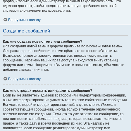
форму, и только если администратор включил такую возможность. Это
сделано для того, чтобы предотвратить злоупотребления почтовой
системой анонимными пользователями.
Вернуться к началу
Создание сообщений
Как мне создать новую тему или сообщение?
Для создания новой темы в форуме щёлкните по кнопке «Новая тема».
Для размещения сообщения в теме щёлкните по кнопке «Ответить».
Возможно, придётся зарегистрироваться, прежде чем отправить
сообщение. Перечень ваших прав доступа находится внизу страниц
форума или темы. Например: «Вы можете начинать темы», «Вы можете
добавлять вложения» и т.п.
Вернуться к началу
Как мне отредактировать или удалить сообщение?
Если вы не являетесь администратором или модератором конференции,
вы можете редактировать и удалять только свои собственные сообщения.
Вы можете перейти к редактированию, щёлкнув по кнопке
Правка
в
соответствующем сообщении, иногда только в течение ограниченного
времени после его создания. Если кто-то уже ответил на сообщение, то
под ним появится небольшая надпись, которая показывает количество
правок, а также дату и время последней из них. Эта надпись не
появляется, если сообщение редактировал администратор или