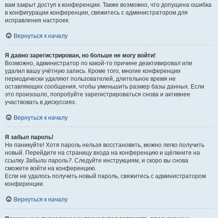
вам закрыт доступ к конференции. Также возможно, что допущена ошибка
в конфигурации конференции, свяжитесь с администратором для
исправления настроек.
Вернуться к началу
Я давно зарегистрирован, но больше не могу войти!
Возможно, администратор по какой-то причине деактивировал или
удалил вашу учётную запись. Кроме того, многие конференции
периодически удаляют пользователей, длительное время не
оставляющих сообщения, чтобы уменьшить размер базы данных. Если
это произошло, попробуйте зарегистрироваться снова и активнее
участвовать в дискуссиях.
Вернуться к началу
Я забыл пароль!
Не паникуйте! Хотя пароль нельзя восстановить, можно легко получить
новый. Перейдите на страницу входа на конференцию и щёлкните на
ссылку
Забыли пароль?
. Следуйте инструкциям, и скоро вы снова
сможете войти на конференцию.
Если не удалось получить новый пароль, свяжитесь с администратором
конференции.
Вернуться к началу