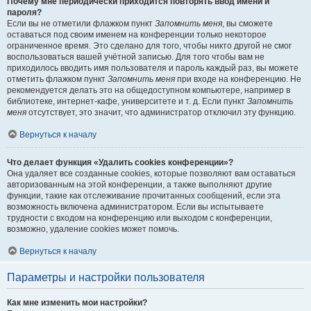
Почему мне периодически приходится повторять ввод имени и
пароля?
Если вы не отметили флажком пункт
Запомнить меня
, вы сможете
оставаться под своим именем на конференции только некоторое
ограниченное время. Это сделано для того, чтобы никто другой не смог
воспользоваться вашей учётной записью. Для того чтобы вам не
приходилось вводить имя пользователя и пароль каждый раз, вы можете
отметить флажком пункт
Запомнить меня
при входе на конференцию. Не
рекомендуется делать это на общедоступном компьютере, например в
библиотеке, интернет-кафе, университете и т. д. Если пункт
Запомнить
меня
отсутствует, это значит, что администратор отключил эту функцию.
Вернуться к началу
Что делает функция «Удалить cookies конференции»?
Она удаляет все созданные cookies, которые позволяют вам оставаться
авторизованным на этой конференции, а также выполняют другие
функции, такие как отслеживание прочитанных сообщений, если эта
возможность включена администратором. Если вы испытываете
трудности с входом на конференцию или выходом с конференции,
возможно, удаление cookies может помочь.
Вернуться к началу
Параметры и настройки пользователя
Как мне изменить мои настройки?