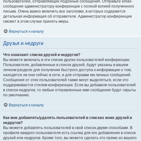
пользователей, отправляющих подобные сообщения. Отправьте email-
сообщение администратору конференции с полной копией полученного
письма. Очень важно включить все заголовки, в которых содержится
детальная информация об отправителе. Администратор конференции
сможет в этом случае принять меры.
Вернуться к началу
Друзья и недруги
Что означают списки друзей и недругов?
Вы можете включать в эти списки других пользователей конференции.
Пользователи, добавленные в список друзей, будут указаны в вашем
личном разделе для получения быстрого доступа к информации о том,
находятся ли они сейчас в сети, и для отправки им личных сообщений.
Сообщения от этих пользователей также могут выделяться, если это
поддерживается стилем конференции. Если вы добавили пользователей
в список недругов, то любые отправленные ими сообщения будут скрыты
по умолчанию.
Вернуться к началу
Как мне добавлять/удалять пользователей в списках моих друзей и
недругов?
Вы можете добавлять пользователей в свой список двумя способами. В
профиле каждого пользователя есть ссылка для его добавления в список
друзей или недругов. Кроме того, вы можете сделать это прямо из вашего