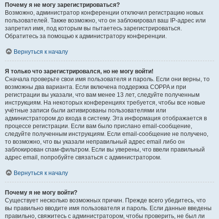
Почему я не могу зарегистрироваться?
Возможно, администратор конференции отключил регистрацию новых
пользователей. Также возможно, что он заблокировал ваш IP-адрес или
запретил имя, под которым вы пытаетесь зарегистрироваться.
Обратитесь за помощью к администратору конференции.
Вернуться к началу
Я только что зарегистрировался, но не могу войти!
Сначала проверьте свои имя пользователя и пароль. Если они верны, то
возможны два варианта. Если включена поддержка COPPA и при
регистрации вы указали, что вам менее 13 лет, следуйте полученным
инструкциям. На некоторых конференциях требуется, чтобы все новые
учётные записи были активированы пользователями или
администратором до входа в систему. Эта информация отображается в
процессе регистрации. Если вам было прислано email-сообщение,
следуйте полученным инструкциям. Если email-сообщение не получено,
то возможно, что вы указали неправильный адрес email либо он
заблокирован спам-фильтром. Если вы уверены, что ввели правильный
адрес email, попробуйте связаться с администратором.
Вернуться к началу
Почему я не могу войти?
Существует несколько возможных причин. Прежде всего убедитесь, что
вы правильно вводите имя пользователя и пароль. Если данные введены
правильно, свяжитесь с администратором, чтобы проверить, не был ли