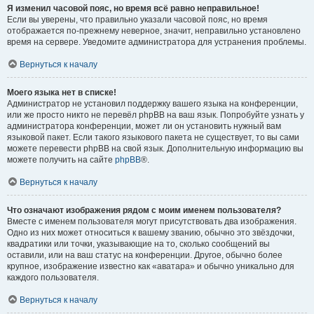
Я изменил часовой пояс, но время всё равно неправильное!
Если вы уверены, что правильно указали часовой пояс, но время
отображается по-прежнему неверное, значит, неправильно установлено
время на сервере. Уведомите администратора для устранения проблемы.
Вернуться к началу
Моего языка нет в списке!
Администратор не установил поддержку вашего языка на конференции,
или же просто никто не перевёл phpBB на ваш язык. Попробуйте узнать у
администратора конференции, может ли он установить нужный вам
языковой пакет. Если такого языкового пакета не существует, то вы сами
можете перевести phpBB на свой язык. Дополнительную информацию вы
можете получить на сайте
phpBB
®.
Вернуться к началу
Что означают изображения рядом с моим именем пользователя?
Вместе с именем пользователя могут присутствовать два изображения.
Одно из них может относиться к вашему званию, обычно это звёздочки,
квадратики или точки, указывающие на то, сколько сообщений вы
оставили, или на ваш статус на конференции. Другое, обычно более
крупное, изображение известно как «аватара» и обычно уникально для
каждого пользователя.
Вернуться к началу