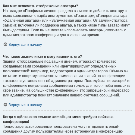
Как мне включить отображение аватары?
На вкладке «Профиль» личного раздела вы можете добавить аватару с
использованием четырёх инструментов: «Граватар», «Галерея аватар»,
«Удалённая аватара» или «Загружаемая аватара». От администратора
зависит, включена ли поддержка аватар, а также какие типы аватар могут
быть доступны. Если вы не можете использовать аватары, свяжитесь с
администратором конференции для выяснения причин.
Вернуться к началу
Что такое звание и как я могу изменить его?
Звания, отображаемые под вашим именем, отражают количество
созданных вами сообщений или идентифицируют определённых
пользователей: например, модераторов и администраторов. Обычно вы
не можете напрямую изменять наименования званий на конференции,
так как они установлены её администратором. Пожалуйста, не засоряйте
конференцию ненужными сообщениями только для того, чтобы повысить
своё звание. На большинстве конференций это запрещено, и модератор
или администратор понизят значение вашего счётчика сообщений.
Вернуться к началу
Когда я щёлкаю по ссылке «email», от меня требуют войти на
конференцию!
Только зарегистрированные пользователи могут отправлять email-
сообщения другим пользователям через встроенную в конференцию