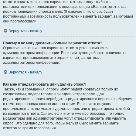
можете задать количество вариантов, которые могут выбрать
пользователи при голосовании, с помощью опции «Вариантов ответа»,
период проведения опроса в днях (0 означает, что опрос будет
постоянным) и возможность пользователей изменять вариант, за который
они проголосовали.
Вернуться к началу
Почему я не могу добавить больше вариантов ответа?
Ограничение количества вариантов ответа устанавливается
администратором конференции. Если вам нужно добавить количество
вариантов, превышающее это ограничение, свяжитесь с
администратором конференции.
Вернуться к началу
Как мне отредактировать или удалить опрос?
Так же, как и сообщения, опросы могут редактироваться только их
создателями, модераторами или администраторами. Для
редактирования опроса перейдите к редактированию первого сообщения
в теме; опрос всегда связан именно с ним. Если никто не успел
проголосовать, то вы можете удалить опрос или отредактировать любой
из вариантов ответа. Однако если кто-то уже проголосовал, то только
модераторы или администраторы могут отредактировать или удалить
опрос. Это сделано для того, чтобы нельзя было менять варианты
ответов во время голосования.