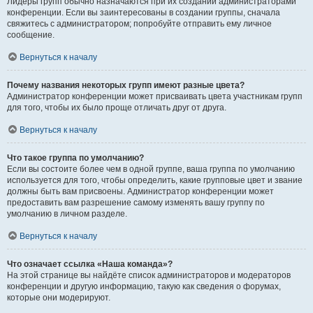
Лидеры групп обычно назначаются при их создании администраторами
конференции. Если вы заинтересованы в создании группы, сначала
свяжитесь с администратором; попробуйте отправить ему личное
сообщение.
Вернуться к началу
Почему названия некоторых групп имеют разные цвета?
Администратор конференции может присваивать цвета участникам групп
для того, чтобы их было проще отличать друг от друга.
Вернуться к началу
Что такое группа по умолчанию?
Если вы состоите более чем в одной группе, ваша группа по умолчанию
используется для того, чтобы определить, какие групповые цвет и звание
должны быть вам присвоены. Администратор конференции может
предоставить вам разрешение самому изменять вашу группу по
умолчанию в личном разделе.
Вернуться к началу
Что означает ссылка «Наша команда»?
На этой странице вы найдёте список администраторов и модераторов
конференции и другую информацию, такую как сведения о форумах,
которые они модерируют.