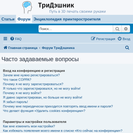
Статьи
Форум
Энциклопедия принтеростроителя
Поиск
Ра
FAQ
Регистрация
Вход
П
Главная страница
Форум ТриДэшника
о
Часто задаваемые вопросы
и
с
Вход на конференцию и регистрация
Зачем мне нужно регистрироваться?
к
Что такое COPPA?
Почему я не могу зарегистрироваться?
Я только что зарегистрировался, но не могу войти!
Почему я не могу войти?
Я давно зарегистрирован, но больше не могу войти!
Я забыл пароль!
Почему мне периодически приходится повторять ввод имени и пароля?
Что делает функция «Удалить cookies конференции»?
Параметры и настройки пользователя
Как мне изменить мои настройки?
Как избежать появления моего имени в списке «Кто сейчас на конференции»?