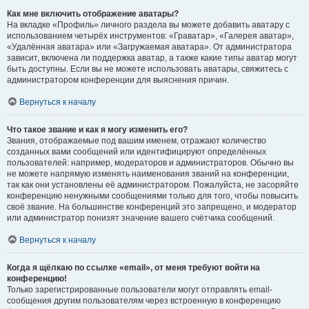
Как мне включить отображение аватары?
На вкладке «Профиль» личного раздела вы можете добавить аватару с
использованием четырёх инструментов: «Граватар», «Галерея аватар»,
«Удалённая аватара» или «Загружаемая аватара». От администратора
зависит, включена ли поддержка аватар, а также какие типы аватар могут
быть доступны. Если вы не можете использовать аватары, свяжитесь с
администратором конференции для выяснения причин.
Вернуться к началу
Что такое звание и как я могу изменить его?
Звания, отображаемые под вашим именем, отражают количество
созданных вами сообщений или идентифицируют определённых
пользователей: например, модераторов и администраторов. Обычно вы
не можете напрямую изменять наименования званий на конференции,
так как они установлены её администратором. Пожалуйста, не засоряйте
конференцию ненужными сообщениями только для того, чтобы повысить
своё звание. На большинстве конференций это запрещено, и модератор
или администратор понизят значение вашего счётчика сообщений.
Вернуться к началу
Когда я щёлкаю по ссылке «email», от меня требуют войти на
конференцию!
Только зарегистрированные пользователи могут отправлять email-
сообщения другим пользователям через встроенную в конференцию