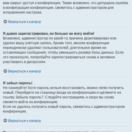
вам закрыт доступ к конференции. Также возможно, что допущена ошибка
в конфигурации конференции, свяжитесь с администратором для
исправления настроек.
Вернуться к началу
Я давно зарегистрирован, но больше не могу войти!
Возможно, администратор по какой-то причине деактивировал или
удалил вашу учётную запись. Кроме того, многие конференции
периодически удаляют пользователей, длительное время не
оставляющих сообщения, чтобы уменьшить размер базы данных. Если
это произошло, попробуйте зарегистрироваться снова и активнее
участвовать в дискуссиях.
Вернуться к началу
Я забыл пароль!
Не паникуйте! Хотя пароль нельзя восстановить, можно легко получить
новый. Перейдите на страницу входа на конференцию и щёлкните на
ссылку
Забыли пароль?
. Следуйте инструкциям, и скоро вы снова
сможете войти на конференцию.
Если не удалось получить новый пароль, свяжитесь с администратором
конференции.
Вернуться к началу