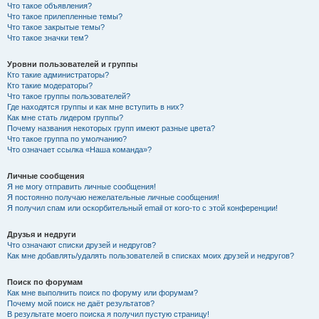
Что такое объявления?
Что такое прилепленные темы?
Что такое закрытые темы?
Что такое значки тем?
Уровни пользователей и группы
Кто такие администраторы?
Кто такие модераторы?
Что такое группы пользователей?
Где находятся группы и как мне вступить в них?
Как мне стать лидером группы?
Почему названия некоторых групп имеют разные цвета?
Что такое группа по умолчанию?
Что означает ссылка «Наша команда»?
Личные сообщения
Я не могу отправить личные сообщения!
Я постоянно получаю нежелательные личные сообщения!
Я получил спам или оскорбительный email от кого-то с этой конференции!
Друзья и недруги
Что означают списки друзей и недругов?
Как мне добавлять/удалять пользователей в списках моих друзей и недругов?
Поиск по форумам
Как мне выполнить поиск по форуму или форумам?
Почему мой поиск не даёт результатов?
В результате моего поиска я получил пустую страницу!