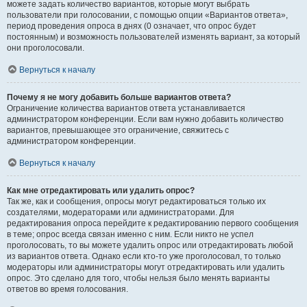
можете задать количество вариантов, которые могут выбрать
пользователи при голосовании, с помощью опции «Вариантов ответа»,
период проведения опроса в днях (0 означает, что опрос будет
постоянным) и возможность пользователей изменять вариант, за который
они проголосовали.
Вернуться к началу
Почему я не могу добавить больше вариантов ответа?
Ограничение количества вариантов ответа устанавливается
администратором конференции. Если вам нужно добавить количество
вариантов, превышающее это ограничение, свяжитесь с
администратором конференции.
Вернуться к началу
Как мне отредактировать или удалить опрос?
Так же, как и сообщения, опросы могут редактироваться только их
создателями, модераторами или администраторами. Для
редактирования опроса перейдите к редактированию первого сообщения
в теме; опрос всегда связан именно с ним. Если никто не успел
проголосовать, то вы можете удалить опрос или отредактировать любой
из вариантов ответа. Однако если кто-то уже проголосовал, то только
модераторы или администраторы могут отредактировать или удалить
опрос. Это сделано для того, чтобы нельзя было менять варианты
ответов во время голосования.