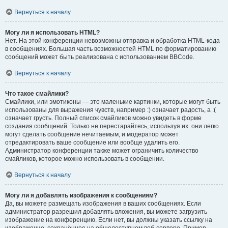
Вернуться к началу
Могу ли я использовать HTML?
Нет. На этой конференции невозможны отправка и обработка HTML-кода
в сообщениях. Большая часть возможностей HTML по форматированию
сообщений может быть реализована с использованием BBCode.
Вернуться к началу
Что такое смайлики?
Смайлики, или эмотиконы — это маленькие картинки, которые могут быть
использованы для выражения чувств, например :) означает радость, а :(
означает грусть. Полный список смайликов можно увидеть в форме
создания сообщений. Только не перестарайтесь, используя их: они легко
могут сделать сообщение нечитаемым, и модератор может
отредактировать ваше сообщение или вообще удалить его.
Администратор конференции также может ограничить количество
смайликов, которое можно использовать в сообщении.
Вернуться к началу
Могу ли я добавлять изображения к сообщениям?
Да, вы можете размещать изображения в ваших сообщениях. Если
администратор разрешил добавлять вложения, вы можете загрузить
изображение на конференцию. Если нет, вы должны указать ссылку на