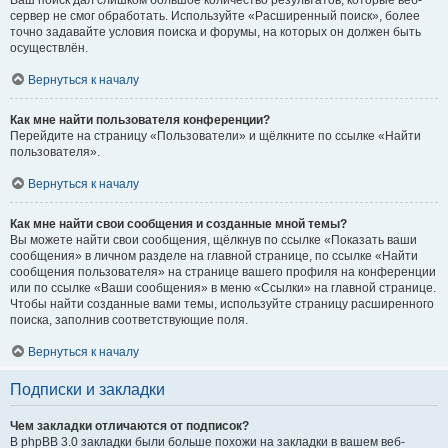
Ваш поиск дал слишком большое количество результатов, которые веб-
сервер не смог обработать. Используйте «Расширенный поиск», более
точно задавайте условия поиска и форумы, на которых он должен быть
осуществлён.
Вернуться к началу
Как мне найти пользователя конференции?
Перейдите на страницу «Пользователи» и щёлкните по ссылке «Найти
пользователя».
Вернуться к началу
Как мне найти свои сообщения и созданные мной темы?
Вы можете найти свои сообщения, щёлкнув по ссылке «Показать ваши
сообщения» в личном разделе на главной странице, по ссылке «Найти
сообщения пользователя» на странице вашего профиля на конференции
или по ссылке «Ваши сообщения» в меню «Ссылки» на главной странице.
Чтобы найти созданные вами темы, используйте страницу расширенного
поиска, заполнив соответствующие поля.
Вернуться к началу
Подписки и закладки
Чем закладки отличаются от подписок?
В phpBB 3.0 закладки были больше похожи на закладки в вашем веб-