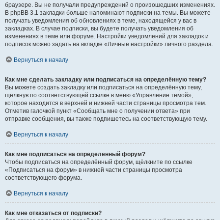
браузере. Вы не получали предупреждений о произошедших изменениях.
В phpBB 3.1 закладки больше напоминают подписки на темы. Вы можете
получать уведомления об обновлениях в теме, находящейся у вас в
закладках. В случае подписки, вы будете получать уведомления об
изменениях в теме или форуме. Настройки уведомлений для закладок и
подписок можно задать на вкладке «Личные настройки» личного раздела.
Вернуться к началу
Как мне сделать закладку или подписаться на определённую тему?
Вы можете создать закладку или подписаться на определённую тему,
щёлкнув по соответствующей ссылке в меню «Управление темой»,
которое находится в верхней и нижней части страницы просмотра тем.
Отметив галочкой пункт «Сообщать мне о получении ответа» при
отправке сообщения, вы также подпишетесь на соответствующую тему.
Вернуться к началу
Как мне подписаться на определённый форум?
Чтобы подписаться на определённый форум, щёлкните по ссылке
«Подписаться на форум» в нижней части страницы просмотра
соответствующего форума.
Вернуться к началу
Как мне отказаться от подписки?