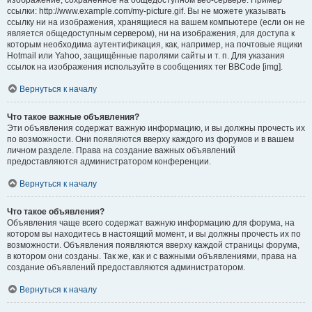
изображение, сохранённое на общедоступном веб-сервере. Пример
ссылки: http://www.example.com/my-picture.gif. Вы не можете указывать
ссылку ни на изображения, хранящиеся на вашем компьютере (если он не
является общедоступным сервером), ни на изображения, для доступа к
которым необходима аутентификация, как, например, на почтовые ящики
Hotmail или Yahoo, защищённые паролями сайты и т. п. Для указания
ссылок на изображения используйте в сообщениях тег BBCode [img].
Вернуться к началу
Что такое важные объявления?
Эти объявления содержат важную информацию, и вы должны прочесть их
по возможности. Они появляются вверху каждого из форумов и в вашем
личном разделе. Права на создание важных объявлений
предоставляются администратором конференции.
Вернуться к началу
Что такое объявления?
Объявления чаще всего содержат важную информацию для форума, на
котором вы находитесь в настоящий момент, и вы должны прочесть их по
возможности. Объявления появляются вверху каждой страницы форума,
в котором они созданы. Так же, как и с важными объявлениями, права на
создание объявлений предоставляются администратором.
Вернуться к началу