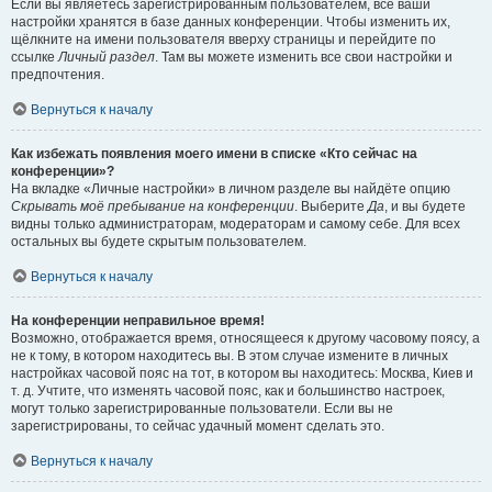
Если вы являетесь зарегистрированным пользователем, все ваши
настройки хранятся в базе данных конференции. Чтобы изменить их,
щёлкните на имени пользователя вверху страницы и перейдите по
ссылке
Личный раздел
. Там вы можете изменить все свои настройки и
предпочтения.
Вернуться к началу
Как избежать появления моего имени в списке «Кто сейчас на
конференции»?
На вкладке «Личные настройки» в личном разделе вы найдёте опцию
Скрывать моё пребывание на конференции
. Выберите
Да
, и вы будете
видны только администраторам, модераторам и самому себе. Для всех
остальных вы будете скрытым пользователем.
Вернуться к началу
На конференции неправильное время!
Возможно, отображается время, относящееся к другому часовому поясу, а
не к тому, в котором находитесь вы. В этом случае измените в личных
настройках часовой пояс на тот, в котором вы находитесь: Москва, Киев и
т. д. Учтите, что изменять часовой пояс, как и большинство настроек,
могут только зарегистрированные пользователи. Если вы не
зарегистрированы, то сейчас удачный момент сделать это.
Вернуться к началу