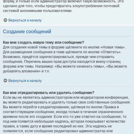
форму, и только если администратор включил такую возможность. Это
сделано для того, чтобы предотвратить злоупотребления почтовой
системой анонимными пользователями.
Вернуться к началу
Создание сообщений
Как мне создать новую тему или сообщение?
Для создания новой темы в форуме щёлкните по кнопке «Новая тема».
Для размещения сообщения в теме щёлкните по кнопке «Ответить».
Возможно, придётся зарегистрироваться, прежде чем отправить
сообщение. Перечень ваших прав доступа находится внизу страниц
форума или темы. Например: «Вы можете начинать темы», «Вы можете
добавлять вложения» и т.п.
Вернуться к началу
Как мне отредактировать или удалить сообщение?
Если вы не являетесь администратором или модератором конференции,
вы можете редактировать и удалять только свои собственные сообщения.
Вы можете перейти к редактированию, щёлкнув по кнопке
Правка
в
соответствующем сообщении, иногда только в течение ограниченного
времени после его создания. Если кто-то уже ответил на сообщение, то
под ним появится небольшая надпись, которая показывает количество
правок, а также дату и время последней из них. Эта надпись не
появляется, если сообщение редактировал администратор или