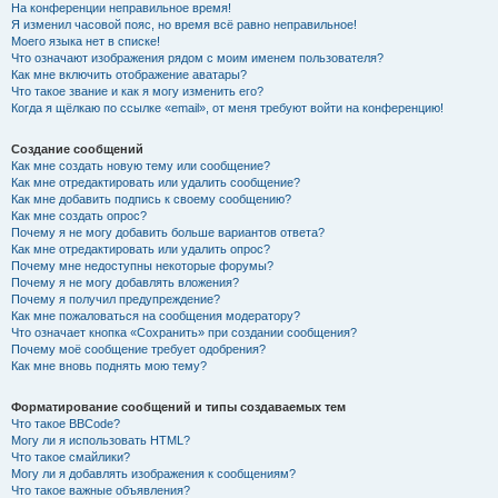
На конференции неправильное время!
Я изменил часовой пояс, но время всё равно неправильное!
Моего языка нет в списке!
Что означают изображения рядом с моим именем пользователя?
Как мне включить отображение аватары?
Что такое звание и как я могу изменить его?
Когда я щёлкаю по ссылке «email», от меня требуют войти на конференцию!
Создание сообщений
Как мне создать новую тему или сообщение?
Как мне отредактировать или удалить сообщение?
Как мне добавить подпись к своему сообщению?
Как мне создать опрос?
Почему я не могу добавить больше вариантов ответа?
Как мне отредактировать или удалить опрос?
Почему мне недоступны некоторые форумы?
Почему я не могу добавлять вложения?
Почему я получил предупреждение?
Как мне пожаловаться на сообщения модератору?
Что означает кнопка «Сохранить» при создании сообщения?
Почему моё сообщение требует одобрения?
Как мне вновь поднять мою тему?
Форматирование сообщений и типы создаваемых тем
Что такое BBCode?
Могу ли я использовать HTML?
Что такое смайлики?
Могу ли я добавлять изображения к сообщениям?
Что такое важные объявления?