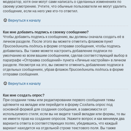
модератор, хотя они могут сами написать о сделанных изменениях по
своему усмотрению. Учтите, что обычные пользователи не могут удалить
сообщение, если на него уже кто-то ответил.
Вернуться к началу
Как мне добавить подпись к своему сообщению?
Чтобы добавить подпись к сообщению, вы должны сначала создать её в
личном разделе. После этого вы можете отметить флажком пункт
Присоединить подпись
в форме отправки сообщения, чтобы подпись
добавилась. Вы также можете настроить добавление подписи по
умолчанию ко всем вашим сообщениям, сделав соответствующий выбор в
параграфе «Отправка сообщений» пункта «Личные настройки» в личном
разделе. Несмотря на это, вы сможете отменить добавление подписи в
отдельных сообщениях, убрав флажок
Присоединить подпись
в форме
отправки сообщения.
Вернуться к началу
Как мне создать опрос?
При создании темы или редактировании первого сообщения темы
щёлкните на вкладке или перейдите в форму
Создать опрос
под
основной формой для создания сообщения, в зависимости от
используемого стиля; если вы не видите такой вкладки или формы, то вы
не имеете прав на создание опросов. Укажите вопрос и как минимум два
варианта ответа в соответствующих полях, убедившись, что каждый
вариант находится на отдельной строке текстового поля. Вы также