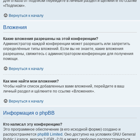
Для отказа от подписки перейдите в личный раздел и щёлкните по ссылке
«Подписки».
Вернуться к началу
Вложения
Какие вложения разрешены на этой конференции?
Администратор каждой конференции может разрешить или запретить
определённые типы вложений. Если вы не знаете, какие вложения
разрешены, свяжитесь с администратором конференции для получения
помощи.
Вернуться к началу
Как мне найти мои вложения?
Чтобы найти список добавленных вами вложений, перейдите в ваш
личный раздел и щёлкните по ссылке «Вложения».
Вернуться к началу
Информация о phpBB
Кто написал эту конференцию?
Это программное обеспечение (в его исходной форме) создано и
распространяется
phpBB Limited
. Оно доступно на условиях GNU General
Public Licence, версии 2 (GPL-2.0) и может свободно распространяться.