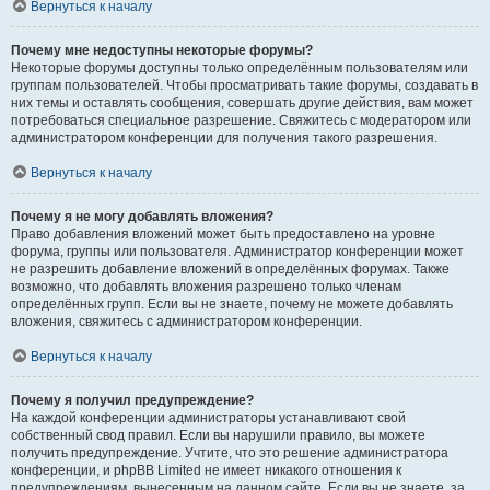
Вернуться к началу
Почему мне недоступны некоторые форумы?
Некоторые форумы доступны только определённым пользователям или
группам пользователей. Чтобы просматривать такие форумы, создавать в
них темы и оставлять сообщения, совершать другие действия, вам может
потребоваться специальное разрешение. Свяжитесь с модератором или
администратором конференции для получения такого разрешения.
Вернуться к началу
Почему я не могу добавлять вложения?
Право добавления вложений может быть предоставлено на уровне
форума, группы или пользователя. Администратор конференции может
не разрешить добавление вложений в определённых форумах. Также
возможно, что добавлять вложения разрешено только членам
определённых групп. Если вы не знаете, почему не можете добавлять
вложения, свяжитесь с администратором конференции.
Вернуться к началу
Почему я получил предупреждение?
На каждой конференции администраторы устанавливают свой
собственный свод правил. Если вы нарушили правило, вы можете
получить предупреждение. Учтите, что это решение администратора
конференции, и phpBB Limited не имеет никакого отношения к
предупреждениям, вынесенным на данном сайте. Если вы не знаете, за