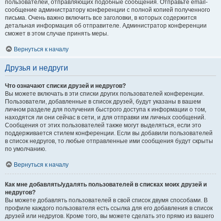
пользователей, отправляющих подобные сообщения. Отправьте email-
сообщение администратору конференции с полной копией полученного
письма. Очень важно включить все заголовки, в которых содержится
детальная информация об отправителе. Администратор конференции
сможет в этом случае принять меры.
Вернуться к началу
Друзья и недруги
Что означают списки друзей и недругов?
Вы можете включать в эти списки других пользователей конференции.
Пользователи, добавленные в список друзей, будут указаны в вашем
личном разделе для получения быстрого доступа к информации о том,
находятся ли они сейчас в сети, и для отправки им личных сообщений.
Сообщения от этих пользователей также могут выделяться, если это
поддерживается стилем конференции. Если вы добавили пользователей
в список недругов, то любые отправленные ими сообщения будут скрыты
по умолчанию.
Вернуться к началу
Как мне добавлять/удалять пользователей в списках моих друзей и
недругов?
Вы можете добавлять пользователей в свой список двумя способами. В
профиле каждого пользователя есть ссылка для его добавления в список
друзей или недругов. Кроме того, вы можете сделать это прямо из вашего