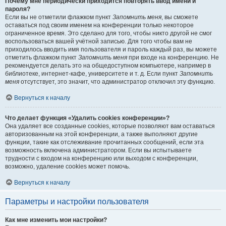
Почему мне периодически приходится повторять ввод имени и
пароля?
Если вы не отметили флажком пункт
Запомнить меня
, вы сможете
оставаться под своим именем на конференции только некоторое
ограниченное время. Это сделано для того, чтобы никто другой не смог
воспользоваться вашей учётной записью. Для того чтобы вам не
приходилось вводить имя пользователя и пароль каждый раз, вы можете
отметить флажком пункт
Запомнить меня
при входе на конференцию. Не
рекомендуется делать это на общедоступном компьютере, например в
библиотеке, интернет-кафе, университете и т. д. Если пункт
Запомнить
меня
отсутствует, это значит, что администратор отключил эту функцию.
Вернуться к началу
Что делает функция «Удалить cookies конференции»?
Она удаляет все созданные cookies, которые позволяют вам оставаться
авторизованным на этой конференции, а также выполняют другие
функции, такие как отслеживание прочитанных сообщений, если эта
возможность включена администратором. Если вы испытываете
трудности с входом на конференцию или выходом с конференции,
возможно, удаление cookies может помочь.
Вернуться к началу
Параметры и настройки пользователя
Как мне изменить мои настройки?