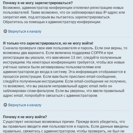
Почему я не могу зарегистрироваться?
Возможно, администратор конференции отключил регистрацию новых
пользователей. Также возможно, что он заблокировал ваш IP-адрес или
запретил имя, под которым вы пытаетесь зарегистрироваться.
Обратитесь за помощью к администратору конференции.
Вернуться к началу
Я только что зарегистрировался, но не могу войти!
Сначала проверьте свои имя пользователя и пароль. Если они верны, то
возможны два варианта. Если включена поддержка COPPA и при
регистрации вы указали, что вам менее 13 лет, следуйте полученным
инструкциям. На некоторых конференциях требуется, чтобы все новые
учётные записи были активированы пользователями или
администратором до входа в систему. Эта информация отображается в
процессе регистрации. Если вам было прислано email-сообщение,
следуйте полученным инструкциям. Если email-сообщение не получено,
то возможно, что вы указали неправильный адрес email либо он
заблокирован спам-фильтром. Если вы уверены, что ввели правильный
адрес email, попробуйте связаться с администратором.
Вернуться к началу
Почему я не могу войти?
Существует несколько возможных причин. Прежде всего убедитесь, что
вы правильно вводите имя пользователя и пароль. Если данные введены
правильно, свяжитесь с администратором, чтобы проверить, не был ли