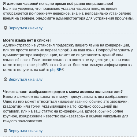
Я изменил часовой пояс, но время всё равно неправильное!
Если вы уверены, что правильно указали часовой пояс, но время
отображается по-прежнему неверное, значит, неправильно установлено
время на сервере. Уведомите администратора для устранения проблемы.
Вернуться к началу
Моего языка нет в списке!
Администратор не установил поддержку вашего языка на конференции,
или же просто никто не перевёл phpBB на ваш язык. Попробуйте узнать у
администратора конференции, может ли он установить нужный вам
языковой пакет. Если такого языкового пакета не существует, то вы сами
можете перевести phpBB на свой язык. Дополнительную информацию вы
можете получить на сайте
phpBB
®.
Вернуться к началу
Что означают изображения рядом с моим именем пользователя?
Вместе с именем пользователя могут присутствовать два изображения.
Одно из них может относиться к вашему званию, обычно это звёздочки,
квадратики или точки, указывающие на то, сколько сообщений вы
оставили, или на ваш статус на конференции. Другое, обычно более
крупное, изображение известно как «аватара» и обычно уникально для
каждого пользователя.
Вернуться к началу