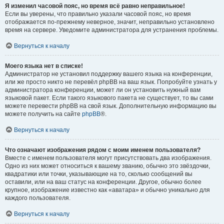
Я изменил часовой пояс, но время всё равно неправильное!
Если вы уверены, что правильно указали часовой пояс, но время
отображается по-прежнему неверное, значит, неправильно установлено
время на сервере. Уведомите администратора для устранения проблемы.
Вернуться к началу
Моего языка нет в списке!
Администратор не установил поддержку вашего языка на конференции,
или же просто никто не перевёл phpBB на ваш язык. Попробуйте узнать у
администратора конференции, может ли он установить нужный вам
языковой пакет. Если такого языкового пакета не существует, то вы сами
можете перевести phpBB на свой язык. Дополнительную информацию вы
можете получить на сайте
phpBB
®.
Вернуться к началу
Что означают изображения рядом с моим именем пользователя?
Вместе с именем пользователя могут присутствовать два изображения.
Одно из них может относиться к вашему званию, обычно это звёздочки,
квадратики или точки, указывающие на то, сколько сообщений вы
оставили, или на ваш статус на конференции. Другое, обычно более
крупное, изображение известно как «аватара» и обычно уникально для
каждого пользователя.
Вернуться к началу