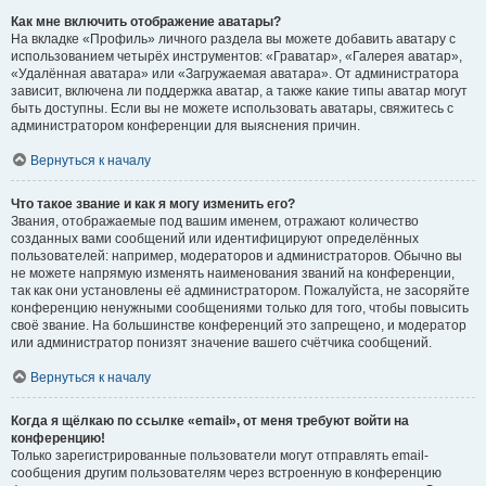
Как мне включить отображение аватары?
На вкладке «Профиль» личного раздела вы можете добавить аватару с
использованием четырёх инструментов: «Граватар», «Галерея аватар»,
«Удалённая аватара» или «Загружаемая аватара». От администратора
зависит, включена ли поддержка аватар, а также какие типы аватар могут
быть доступны. Если вы не можете использовать аватары, свяжитесь с
администратором конференции для выяснения причин.
Вернуться к началу
Что такое звание и как я могу изменить его?
Звания, отображаемые под вашим именем, отражают количество
созданных вами сообщений или идентифицируют определённых
пользователей: например, модераторов и администраторов. Обычно вы
не можете напрямую изменять наименования званий на конференции,
так как они установлены её администратором. Пожалуйста, не засоряйте
конференцию ненужными сообщениями только для того, чтобы повысить
своё звание. На большинстве конференций это запрещено, и модератор
или администратор понизят значение вашего счётчика сообщений.
Вернуться к началу
Когда я щёлкаю по ссылке «email», от меня требуют войти на
конференцию!
Только зарегистрированные пользователи могут отправлять email-
сообщения другим пользователям через встроенную в конференцию