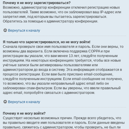
Почему я не могу зарегистрироваться?
Возможно, администратор конференции отключил регистрацию новых
пользователей. Также возможно, что он заблокировал ваш IP-адрес или
запретил имя, под которым вы пытаетесь зарегистрироваться.
Обратитесь за помощью к администратору конференции.
Вернуться к началу
Я только что зарегистрировался, но не могу войти!
Сначала проверьте свои имя пользователя и пароль. Если они верны, то
возможны два варианта. Если включена поддержка COPPA и при
регистрации вы указали, что вам менее 13 лет, следуйте полученным
инструкциям. На некоторых конференциях требуется, чтобы все новые
учётные записи были активированы пользователями или
администратором до входа в систему. Эта информация отображается в
процессе регистрации. Если вам было прислано email-сообщение,
следуйте полученным инструкциям. Если email-сообщение не получено,
то возможно, что вы указали неправильный адрес email либо он
заблокирован спам-фильтром. Если вы уверены, что ввели правильный
адрес email, попробуйте связаться с администратором.
Вернуться к началу
Почему я не могу войти?
Существует несколько возможных причин. Прежде всего убедитесь, что
вы правильно вводите имя пользователя и пароль. Если данные введены
правильно, свяжитесь с администратором, чтобы проверить, не был ли