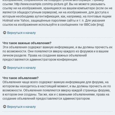
изображение, сохранённое на общедоступном веб-сервере. Пример
ссылки: http://www.example.com/my-picture.gif. Вы не можете указывать
ссылку ни на изображения, хранящиеся на вашем компьютере (если он не
является общедоступным сервером), ни на изображения, для доступа к
которым необходима аутентификация, как, например, на почтовые ящики
Hotmail или Yahoo, защищённые паролями сайты и т. п. Для указания
ссылок на изображения используйте в сообщениях тег BBCode [img].
Вернуться к началу
Что такое важные объявления?
Эти объявления содержат важную информацию, и вы должны прочесть их
по возможности. Они появляются вверху каждого из форумов и в вашем
личном разделе. Права на создание важных объявлений
предоставляются администратором конференции.
Вернуться к началу
Что такое объявления?
Объявления чаще всего содержат важную информацию для форума, на
котором вы находитесь в настоящий момент, и вы должны прочесть их по
возможности. Объявления появляются вверху каждой страницы форума,
в котором они созданы. Так же, как и с важными объявлениями, права на
создание объявлений предоставляются администратором.
Вернуться к началу