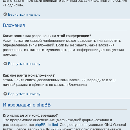
Для отказа от подписки перейдите в личный раздел и щёлкните по ссылке
«Подписки».
Вернуться к началу
Вложения
Какие вложения разрешены на этой конференции?
Администратор каждой конференции может разрешить или запретить
определённые типы вложений. Если вы не знаете, какие вложения
разрешены, свяжитесь с администратором конференции для получения
помощи.
Вернуться к началу
Как мне найти мои вложения?
Чтобы найти список добавленных вами вложений, перейдите в ваш
личный раздел и щёлкните по ссылке «Вложения».
Вернуться к началу
Информация о phpBB
Кто написал эту конференцию?
Это программное обеспечение (в его исходной форме) создано и
распространяется
phpBB Limited
. Оно доступно на условиях GNU General
Public Licence, версии 2 (GPL-2.0) и может свободно распространяться.