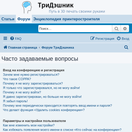
Статьи
Форум
Энциклопедия принтеростроителя
Поиск
Ра
FAQ
Регистрация
Вход
П
Главная страница
Форум ТриДэшника
о
Часто задаваемые вопросы
и
с
Вход на конференцию и регистрация
Зачем мне нужно регистрироваться?
к
Что такое COPPA?
Почему я не могу зарегистрироваться?
Я только что зарегистрировался, но не могу войти!
Почему я не могу войти?
Я давно зарегистрирован, но больше не могу войти!
Я забыл пароль!
Почему мне периодически приходится повторять ввод имени и пароля?
Что делает функция «Удалить cookies конференции»?
Параметры и настройки пользователя
Как мне изменить мои настройки?
Как избежать появления моего имени в списке «Кто сейчас на конференции»?