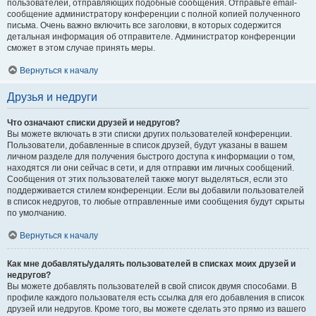
пользователей, отправляющих подобные сообщения. Отправьте email-
сообщение администратору конференции с полной копией полученного
письма. Очень важно включить все заголовки, в которых содержится
детальная информация об отправителе. Администратор конференции
сможет в этом случае принять меры.
Вернуться к началу
Друзья и недруги
Что означают списки друзей и недругов?
Вы можете включать в эти списки других пользователей конференции.
Пользователи, добавленные в список друзей, будут указаны в вашем
личном разделе для получения быстрого доступа к информации о том,
находятся ли они сейчас в сети, и для отправки им личных сообщений.
Сообщения от этих пользователей также могут выделяться, если это
поддерживается стилем конференции. Если вы добавили пользователей
в список недругов, то любые отправленные ими сообщения будут скрыты
по умолчанию.
Вернуться к началу
Как мне добавлять/удалять пользователей в списках моих друзей и
недругов?
Вы можете добавлять пользователей в свой список двумя способами. В
профиле каждого пользователя есть ссылка для его добавления в список
друзей или недругов. Кроме того, вы можете сделать это прямо из вашего