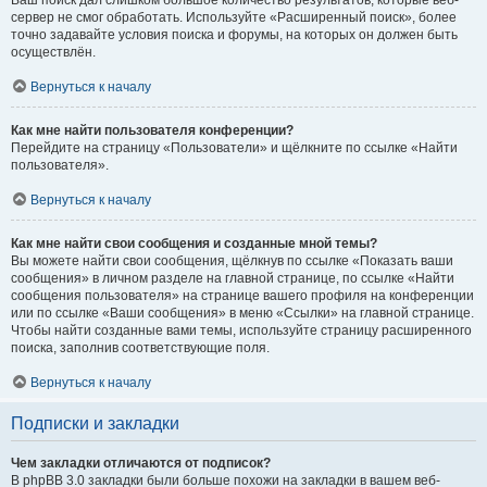
Ваш поиск дал слишком большое количество результатов, которые веб-
сервер не смог обработать. Используйте «Расширенный поиск», более
точно задавайте условия поиска и форумы, на которых он должен быть
осуществлён.
Вернуться к началу
Как мне найти пользователя конференции?
Перейдите на страницу «Пользователи» и щёлкните по ссылке «Найти
пользователя».
Вернуться к началу
Как мне найти свои сообщения и созданные мной темы?
Вы можете найти свои сообщения, щёлкнув по ссылке «Показать ваши
сообщения» в личном разделе на главной странице, по ссылке «Найти
сообщения пользователя» на странице вашего профиля на конференции
или по ссылке «Ваши сообщения» в меню «Ссылки» на главной странице.
Чтобы найти созданные вами темы, используйте страницу расширенного
поиска, заполнив соответствующие поля.
Вернуться к началу
Подписки и закладки
Чем закладки отличаются от подписок?
В phpBB 3.0 закладки были больше похожи на закладки в вашем веб-