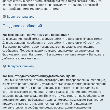
форму, и только если администратор включил такую возможность. Это
сделано для того, чтобы предотвратить злоупотребления почтовой
системой анонимными пользователями.
Вернуться к началу
Создание сообщений
Как мне создать новую тему или сообщение?
Для создания новой темы в форуме щёлкните по кнопке «Новая тема».
Для размещения сообщения в теме щёлкните по кнопке «Ответить».
Возможно, придётся зарегистрироваться, прежде чем отправить
сообщение. Перечень ваших прав доступа находится внизу страниц
форума или темы. Например: «Вы можете начинать темы», «Вы можете
добавлять вложения» и т.п.
Вернуться к началу
Как мне отредактировать или удалить сообщение?
Если вы не являетесь администратором или модератором конференции,
вы можете редактировать и удалять только свои собственные сообщения.
Вы можете перейти к редактированию, щёлкнув по кнопке
Правка
в
соответствующем сообщении, иногда только в течение ограниченного
времени после его создания. Если кто-то уже ответил на сообщение, то
под ним появится небольшая надпись, которая показывает количество
правок, а также дату и время последней из них. Эта надпись не
появляется, если сообщение редактировал администратор или