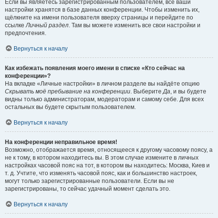
Если вы являетесь зарегистрированным пользователем, все ваши
настройки хранятся в базе данных конференции. Чтобы изменить их,
щёлкните на имени пользователя вверху страницы и перейдите по
ссылке
Личный раздел
. Там вы можете изменить все свои настройки и
предпочтения.
Вернуться к началу
Как избежать появления моего имени в списке «Кто сейчас на
конференции»?
На вкладке «Личные настройки» в личном разделе вы найдёте опцию
Скрывать моё пребывание на конференции
. Выберите
Да
, и вы будете
видны только администраторам, модераторам и самому себе. Для всех
остальных вы будете скрытым пользователем.
Вернуться к началу
На конференции неправильное время!
Возможно, отображается время, относящееся к другому часовому поясу, а
не к тому, в котором находитесь вы. В этом случае измените в личных
настройках часовой пояс на тот, в котором вы находитесь: Москва, Киев и
т. д. Учтите, что изменять часовой пояс, как и большинство настроек,
могут только зарегистрированные пользователи. Если вы не
зарегистрированы, то сейчас удачный момент сделать это.
Вернуться к началу