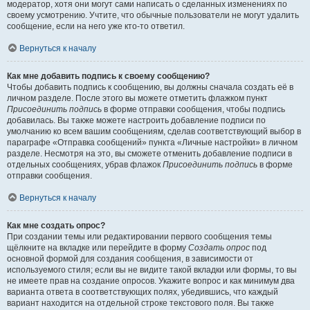
модератор, хотя они могут сами написать о сделанных изменениях по
своему усмотрению. Учтите, что обычные пользователи не могут удалить
сообщение, если на него уже кто-то ответил.
Вернуться к началу
Как мне добавить подпись к своему сообщению?
Чтобы добавить подпись к сообщению, вы должны сначала создать её в
личном разделе. После этого вы можете отметить флажком пункт
Присоединить подпись
в форме отправки сообщения, чтобы подпись
добавилась. Вы также можете настроить добавление подписи по
умолчанию ко всем вашим сообщениям, сделав соответствующий выбор в
параграфе «Отправка сообщений» пункта «Личные настройки» в личном
разделе. Несмотря на это, вы сможете отменить добавление подписи в
отдельных сообщениях, убрав флажок
Присоединить подпись
в форме
отправки сообщения.
Вернуться к началу
Как мне создать опрос?
При создании темы или редактировании первого сообщения темы
щёлкните на вкладке или перейдите в форму
Создать опрос
под
основной формой для создания сообщения, в зависимости от
используемого стиля; если вы не видите такой вкладки или формы, то вы
не имеете прав на создание опросов. Укажите вопрос и как минимум два
варианта ответа в соответствующих полях, убедившись, что каждый
вариант находится на отдельной строке текстового поля. Вы также