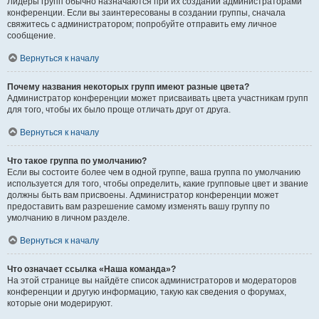
Лидеры групп обычно назначаются при их создании администраторами
конференции. Если вы заинтересованы в создании группы, сначала
свяжитесь с администратором; попробуйте отправить ему личное
сообщение.
Вернуться к началу
Почему названия некоторых групп имеют разные цвета?
Администратор конференции может присваивать цвета участникам групп
для того, чтобы их было проще отличать друг от друга.
Вернуться к началу
Что такое группа по умолчанию?
Если вы состоите более чем в одной группе, ваша группа по умолчанию
используется для того, чтобы определить, какие групповые цвет и звание
должны быть вам присвоены. Администратор конференции может
предоставить вам разрешение самому изменять вашу группу по
умолчанию в личном разделе.
Вернуться к началу
Что означает ссылка «Наша команда»?
На этой странице вы найдёте список администраторов и модераторов
конференции и другую информацию, такую как сведения о форумах,
которые они модерируют.