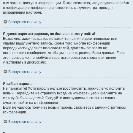
вам закрыт доступ к конференции. Также возможно, что допущена ошибка
в конфигурации конференции, свяжитесь с администратором для
исправления настроек.
Вернуться к началу
Я давно зарегистрирован, но больше не могу войти!
Возможно, администратор по какой-то причине деактивировал или
удалил вашу учётную запись. Кроме того, многие конференции
периодически удаляют пользователей, длительное время не
оставляющих сообщения, чтобы уменьшить размер базы данных. Если
это произошло, попробуйте зарегистрироваться снова и активнее
участвовать в дискуссиях.
Вернуться к началу
Я забыл пароль!
Не паникуйте! Хотя пароль нельзя восстановить, можно легко получить
новый. Перейдите на страницу входа на конференцию и щёлкните на
ссылку
Забыли пароль?
. Следуйте инструкциям, и скоро вы снова
сможете войти на конференцию.
Если не удалось получить новый пароль, свяжитесь с администратором
конференции.
Вернуться к началу