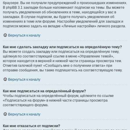
браузере. Вы не получали предупреждений о произошедших изменениях.
В phpBB 3.1 закладки больше напоминают подписки на темы. Вы можете
получать уведомления об обновлениях в теме, находящейся у вас в
закладках. В случае подписки, вы будете получать уведомления об
изменениях в теме или форуме. Настройки уведомлений для закладок и
подписок можно задать на вкладке «Личные настройки» личного раздела.
Вернуться к началу
Как мне сделать закладку или подписаться на определённую тему?
Вы можете создать закладку или подписаться на определённую тему,
щёлкнув по соответствующей ссылке в меню «Управление темой»,
которое находится в верхней и нижней части страницы просмотра тем.
Отметив галочкой пункт «Сообщать мне о получении ответа» при
отправке сообщения, вы также подпишетесь на соответствующую тему.
Вернуться к началу
Как мне подписаться на определённый форум?
Чтобы подписаться на определённый форум, щёлкните по ссылке
«Подписаться на форум» в нижней части страницы просмотра
соответствующего форума.
Вернуться к началу
Как мне отказаться от подписки?