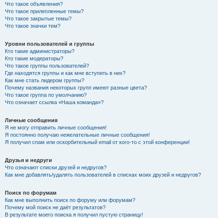
Что такое объявления?
Что такое прилепленные темы?
Что такое закрытые темы?
Что такое значки тем?
Уровни пользователей и группы
Кто такие администраторы?
Кто такие модераторы?
Что такое группы пользователей?
Где находятся группы и как мне вступить в них?
Как мне стать лидером группы?
Почему названия некоторых групп имеют разные цвета?
Что такое группа по умолчанию?
Что означает ссылка «Наша команда»?
Личные сообщения
Я не могу отправить личные сообщения!
Я постоянно получаю нежелательные личные сообщения!
Я получил спам или оскорбительный email от кого-то с этой конференции!
Друзья и недруги
Что означают списки друзей и недругов?
Как мне добавлять/удалять пользователей в списках моих друзей и недругов?
Поиск по форумам
Как мне выполнить поиск по форуму или форумам?
Почему мой поиск не даёт результатов?
В результате моего поиска я получил пустую страницу!