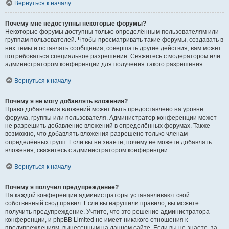
Вернуться к началу
Почему мне недоступны некоторые форумы?
Некоторые форумы доступны только определённым пользователям или
группам пользователей. Чтобы просматривать такие форумы, создавать в
них темы и оставлять сообщения, совершать другие действия, вам может
потребоваться специальное разрешение. Свяжитесь с модератором или
администратором конференции для получения такого разрешения.
Вернуться к началу
Почему я не могу добавлять вложения?
Право добавления вложений может быть предоставлено на уровне
форума, группы или пользователя. Администратор конференции может
не разрешить добавление вложений в определённых форумах. Также
возможно, что добавлять вложения разрешено только членам
определённых групп. Если вы не знаете, почему не можете добавлять
вложения, свяжитесь с администратором конференции.
Вернуться к началу
Почему я получил предупреждение?
На каждой конференции администраторы устанавливают свой
собственный свод правил. Если вы нарушили правило, вы можете
получить предупреждение. Учтите, что это решение администратора
конференции, и phpBB Limited не имеет никакого отношения к
предупреждениям, вынесенным на данном сайте. Если вы не знаете, за