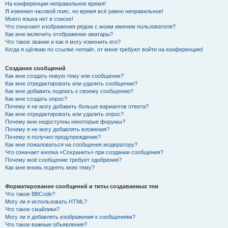
На конференции неправильное время!
Я изменил часовой пояс, но время всё равно неправильное!
Моего языка нет в списке!
Что означают изображения рядом с моим именем пользователя?
Как мне включить отображение аватары?
Что такое звание и как я могу изменить его?
Когда я щёлкаю по ссылке «email», от меня требуют войти на конференцию!
Создание сообщений
Как мне создать новую тему или сообщение?
Как мне отредактировать или удалить сообщение?
Как мне добавить подпись к своему сообщению?
Как мне создать опрос?
Почему я не могу добавить больше вариантов ответа?
Как мне отредактировать или удалить опрос?
Почему мне недоступны некоторые форумы?
Почему я не могу добавлять вложения?
Почему я получил предупреждение?
Как мне пожаловаться на сообщения модератору?
Что означает кнопка «Сохранить» при создании сообщения?
Почему моё сообщение требует одобрения?
Как мне вновь поднять мою тему?
Форматирование сообщений и типы создаваемых тем
Что такое BBCode?
Могу ли я использовать HTML?
Что такое смайлики?
Могу ли я добавлять изображения к сообщениям?
Что такое важные объявления?