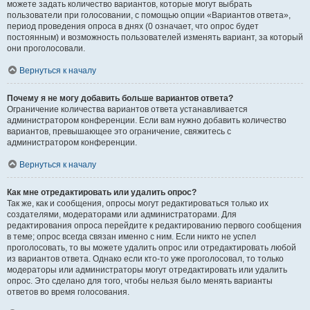
можете задать количество вариантов, которые могут выбрать
пользователи при голосовании, с помощью опции «Вариантов ответа»,
период проведения опроса в днях (0 означает, что опрос будет
постоянным) и возможность пользователей изменять вариант, за который
они проголосовали.
Вернуться к началу
Почему я не могу добавить больше вариантов ответа?
Ограничение количества вариантов ответа устанавливается
администратором конференции. Если вам нужно добавить количество
вариантов, превышающее это ограничение, свяжитесь с
администратором конференции.
Вернуться к началу
Как мне отредактировать или удалить опрос?
Так же, как и сообщения, опросы могут редактироваться только их
создателями, модераторами или администраторами. Для
редактирования опроса перейдите к редактированию первого сообщения
в теме; опрос всегда связан именно с ним. Если никто не успел
проголосовать, то вы можете удалить опрос или отредактировать любой
из вариантов ответа. Однако если кто-то уже проголосовал, то только
модераторы или администраторы могут отредактировать или удалить
опрос. Это сделано для того, чтобы нельзя было менять варианты
ответов во время голосования.