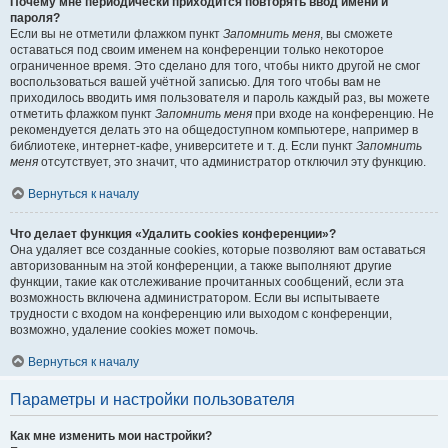
Почему мне периодически приходится повторять ввод имени и
пароля?
Если вы не отметили флажком пункт
Запомнить меня
, вы сможете
оставаться под своим именем на конференции только некоторое
ограниченное время. Это сделано для того, чтобы никто другой не смог
воспользоваться вашей учётной записью. Для того чтобы вам не
приходилось вводить имя пользователя и пароль каждый раз, вы можете
отметить флажком пункт
Запомнить меня
при входе на конференцию. Не
рекомендуется делать это на общедоступном компьютере, например в
библиотеке, интернет-кафе, университете и т. д. Если пункт
Запомнить
меня
отсутствует, это значит, что администратор отключил эту функцию.
Вернуться к началу
Что делает функция «Удалить cookies конференции»?
Она удаляет все созданные cookies, которые позволяют вам оставаться
авторизованным на этой конференции, а также выполняют другие
функции, такие как отслеживание прочитанных сообщений, если эта
возможность включена администратором. Если вы испытываете
трудности с входом на конференцию или выходом с конференции,
возможно, удаление cookies может помочь.
Вернуться к началу
Параметры и настройки пользователя
Как мне изменить мои настройки?