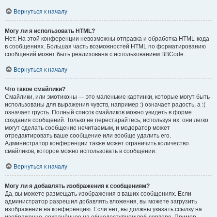
Вернуться к началу
Могу ли я использовать HTML?
Нет. На этой конференции невозможны отправка и обработка HTML-кода
в сообщениях. Большая часть возможностей HTML по форматированию
сообщений может быть реализована с использованием BBCode.
Вернуться к началу
Что такое смайлики?
Смайлики, или эмотиконы — это маленькие картинки, которые могут быть
использованы для выражения чувств, например :) означает радость, а :(
означает грусть. Полный список смайликов можно увидеть в форме
создания сообщений. Только не перестарайтесь, используя их: они легко
могут сделать сообщение нечитаемым, и модератор может
отредактировать ваше сообщение или вообще удалить его.
Администратор конференции также может ограничить количество
смайликов, которое можно использовать в сообщении.
Вернуться к началу
Могу ли я добавлять изображения к сообщениям?
Да, вы можете размещать изображения в ваших сообщениях. Если
администратор разрешил добавлять вложения, вы можете загрузить
изображение на конференцию. Если нет, вы должны указать ссылку на