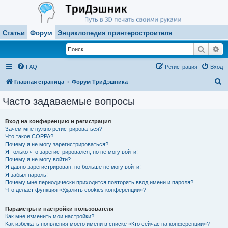
Статьи
Форум
Энциклопедия принтеростроителя
Поиск
Ра
FAQ
Регистрация
Вход
П
Главная страница
Форум ТриДэшника
о
Часто задаваемые вопросы
и
с
Вход на конференцию и регистрация
Зачем мне нужно регистрироваться?
к
Что такое COPPA?
Почему я не могу зарегистрироваться?
Я только что зарегистрировался, но не могу войти!
Почему я не могу войти?
Я давно зарегистрирован, но больше не могу войти!
Я забыл пароль!
Почему мне периодически приходится повторять ввод имени и пароля?
Что делает функция «Удалить cookies конференции»?
Параметры и настройки пользователя
Как мне изменить мои настройки?
Как избежать появления моего имени в списке «Кто сейчас на конференции»?