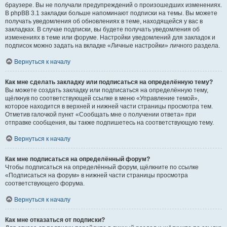
браузере. Вы не получали предупреждений о произошедших изменениях.
В phpBB 3.1 закладки больше напоминают подписки на темы. Вы можете
получать уведомления об обновлениях в теме, находящейся у вас в
закладках. В случае подписки, вы будете получать уведомления об
изменениях в теме или форуме. Настройки уведомлений для закладок и
подписок можно задать на вкладке «Личные настройки» личного раздела.
Вернуться к началу
Как мне сделать закладку или подписаться на определённую тему?
Вы можете создать закладку или подписаться на определённую тему,
щёлкнув по соответствующей ссылке в меню «Управление темой»,
которое находится в верхней и нижней части страницы просмотра тем.
Отметив галочкой пункт «Сообщать мне о получении ответа» при
отправке сообщения, вы также подпишетесь на соответствующую тему.
Вернуться к началу
Как мне подписаться на определённый форум?
Чтобы подписаться на определённый форум, щёлкните по ссылке
«Подписаться на форум» в нижней части страницы просмотра
соответствующего форума.
Вернуться к началу
Как мне отказаться от подписки?