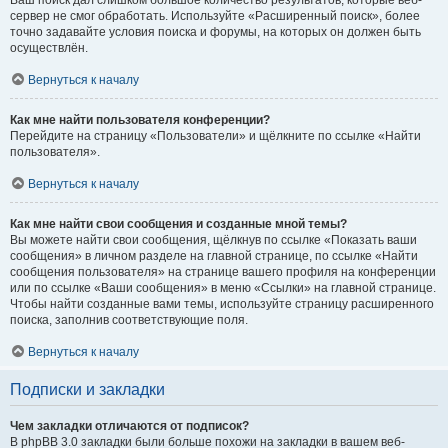
Ваш поиск дал слишком большое количество результатов, которые веб-
сервер не смог обработать. Используйте «Расширенный поиск», более
точно задавайте условия поиска и форумы, на которых он должен быть
осуществлён.
Вернуться к началу
Как мне найти пользователя конференции?
Перейдите на страницу «Пользователи» и щёлкните по ссылке «Найти
пользователя».
Вернуться к началу
Как мне найти свои сообщения и созданные мной темы?
Вы можете найти свои сообщения, щёлкнув по ссылке «Показать ваши
сообщения» в личном разделе на главной странице, по ссылке «Найти
сообщения пользователя» на странице вашего профиля на конференции
или по ссылке «Ваши сообщения» в меню «Ссылки» на главной странице.
Чтобы найти созданные вами темы, используйте страницу расширенного
поиска, заполнив соответствующие поля.
Вернуться к началу
Подписки и закладки
Чем закладки отличаются от подписок?
В phpBB 3.0 закладки были больше похожи на закладки в вашем веб-