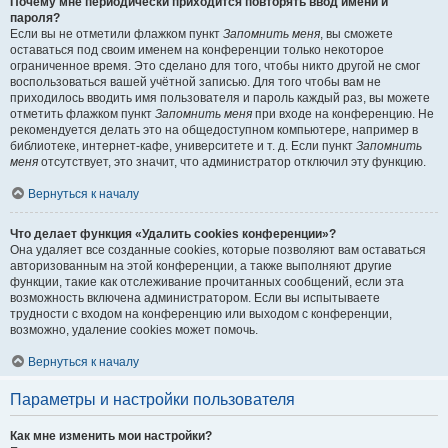
Почему мне периодически приходится повторять ввод имени и
пароля?
Если вы не отметили флажком пункт
Запомнить меня
, вы сможете
оставаться под своим именем на конференции только некоторое
ограниченное время. Это сделано для того, чтобы никто другой не смог
воспользоваться вашей учётной записью. Для того чтобы вам не
приходилось вводить имя пользователя и пароль каждый раз, вы можете
отметить флажком пункт
Запомнить меня
при входе на конференцию. Не
рекомендуется делать это на общедоступном компьютере, например в
библиотеке, интернет-кафе, университете и т. д. Если пункт
Запомнить
меня
отсутствует, это значит, что администратор отключил эту функцию.
Вернуться к началу
Что делает функция «Удалить cookies конференции»?
Она удаляет все созданные cookies, которые позволяют вам оставаться
авторизованным на этой конференции, а также выполняют другие
функции, такие как отслеживание прочитанных сообщений, если эта
возможность включена администратором. Если вы испытываете
трудности с входом на конференцию или выходом с конференции,
возможно, удаление cookies может помочь.
Вернуться к началу
Параметры и настройки пользователя
Как мне изменить мои настройки?