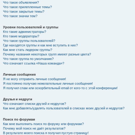
Что такое объявления?
Что такое прилепленные темы?
Что такое закрытые темы?
Что такое значки тем?
Уровни пользователей и группы
Кто такие администраторы?
Кто такие модераторы?
Что такое группы пользователей?
Где находятся группы и как мне вступить в них?
Как мне стать лидером группы?
Почему названия некоторых групп имеют разные цвета?
Что такое группа по умолчанию?
Что означает ссылка «Наша команда»?
Личные сообщения
Я не могу отправить личные сообщения!
Я постоянно получаю нежелательные личные сообщения!
Я получил спам или оскорбительный email от кого-то с этой конференции!
Друзья и недруги
Что означают списки друзей и недругов?
Как мне добавлять/удалять пользователей в списках моих друзей и недругов?
Поиск по форумам
Как мне выполнить поиск по форуму или форумам?
Почему мой поиск не даёт результатов?
В результате моего поиска я получил пустую страницу!