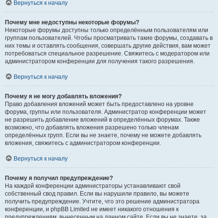
Вернуться к началу
Почему мне недоступны некоторые форумы?
Некоторые форумы доступны только определённым пользователям или
группам пользователей. Чтобы просматривать такие форумы, создавать в
них темы и оставлять сообщения, совершать другие действия, вам может
потребоваться специальное разрешение. Свяжитесь с модератором или
администратором конференции для получения такого разрешения.
Вернуться к началу
Почему я не могу добавлять вложения?
Право добавления вложений может быть предоставлено на уровне
форума, группы или пользователя. Администратор конференции может
не разрешить добавление вложений в определённых форумах. Также
возможно, что добавлять вложения разрешено только членам
определённых групп. Если вы не знаете, почему не можете добавлять
вложения, свяжитесь с администратором конференции.
Вернуться к началу
Почему я получил предупреждение?
На каждой конференции администраторы устанавливают свой
собственный свод правил. Если вы нарушили правило, вы можете
получить предупреждение. Учтите, что это решение администратора
конференции, и phpBB Limited не имеет никакого отношения к
предупреждениям, вынесенным на данном сайте. Если вы не знаете, за