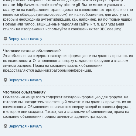
изображение, сохранённое на общедоступном веб-сервере. Пример
ссылки: http://www.example.com/my-picture.gif. Вы не можете указывать
ссылку ни на изображения, хранящиеся на вашем компьютере (если он не
является общедоступным сервером), ни на изображения, для доступа к
которым необходима аутентификация, как, например, на почтовые ящики
Hotmail или Yahoo, защищённые паролями сайты и т. п. Для указания
ссылок на изображения используйте в сообщениях тег BBCode [img].
Вернуться к началу
Что такое важные объявления?
Эти объявления содержат важную информацию, и вы должны прочесть их
по возможности. Они появляются вверху каждого из форумов и в вашем
личном разделе. Права на создание важных объявлений
предоставляются администратором конференции.
Вернуться к началу
Что такое объявления?
Объявления чаще всего содержат важную информацию для форума, на
котором вы находитесь в настоящий момент, и вы должны прочесть их по
возможности. Объявления появляются вверху каждой страницы форума,
в котором они созданы. Так же, как и с важными объявлениями, права на
создание объявлений предоставляются администратором.
Вернуться к началу