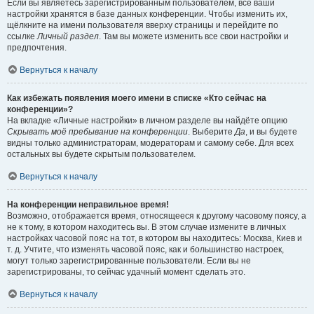
Если вы являетесь зарегистрированным пользователем, все ваши
настройки хранятся в базе данных конференции. Чтобы изменить их,
щёлкните на имени пользователя вверху страницы и перейдите по
ссылке
Личный раздел
. Там вы можете изменить все свои настройки и
предпочтения.
Вернуться к началу
Как избежать появления моего имени в списке «Кто сейчас на
конференции»?
На вкладке «Личные настройки» в личном разделе вы найдёте опцию
Скрывать моё пребывание на конференции
. Выберите
Да
, и вы будете
видны только администраторам, модераторам и самому себе. Для всех
остальных вы будете скрытым пользователем.
Вернуться к началу
На конференции неправильное время!
Возможно, отображается время, относящееся к другому часовому поясу, а
не к тому, в котором находитесь вы. В этом случае измените в личных
настройках часовой пояс на тот, в котором вы находитесь: Москва, Киев и
т. д. Учтите, что изменять часовой пояс, как и большинство настроек,
могут только зарегистрированные пользователи. Если вы не
зарегистрированы, то сейчас удачный момент сделать это.
Вернуться к началу