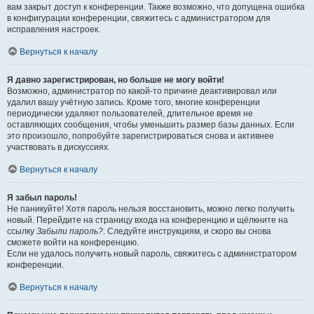
вам закрыт доступ к конференции. Также возможно, что допущена ошибка
в конфигурации конференции, свяжитесь с администратором для
исправления настроек.
Вернуться к началу
Я давно зарегистрирован, но больше не могу войти!
Возможно, администратор по какой-то причине деактивировал или
удалил вашу учётную запись. Кроме того, многие конференции
периодически удаляют пользователей, длительное время не
оставляющих сообщения, чтобы уменьшить размер базы данных. Если
это произошло, попробуйте зарегистрироваться снова и активнее
участвовать в дискуссиях.
Вернуться к началу
Я забыл пароль!
Не паникуйте! Хотя пароль нельзя восстановить, можно легко получить
новый. Перейдите на страницу входа на конференцию и щёлкните на
ссылку
Забыли пароль?
. Следуйте инструкциям, и скоро вы снова
сможете войти на конференцию.
Если не удалось получить новый пароль, свяжитесь с администратором
конференции.
Вернуться к началу