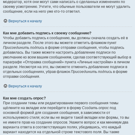
модератор, хотя они могут сами написать о сделанных изменениях по
своему усмотрению. Учтите, что обычные пользователи не могут удалить
сообщение, если на него уже кто-то ответил.
Вернуться к началу
Как мне добавить подпись к своему сообщению?
Чтобы добавить подпись к сообщению, вы должны сначала создать её в
личном разделе. После этого вы можете отметить флажком пункт
Присоединить подпись
в форме отправки сообщения, чтобы подпись
добавилась. Вы также можете настроить добавление подписи по
умолчанию ко всем вашим сообщениям, сделав соответствующий выбор в
параграфе «Отправка сообщений» пункта «Личные настройки» в личном
разделе. Несмотря на это, вы сможете отменить добавление подписи в
отдельных сообщениях, убрав флажок
Присоединить подпись
в форме
отправки сообщения.
Вернуться к началу
Как мне создать опрос?
При создании темы или редактировании первого сообщения темы
щёлкните на вкладке или перейдите в форму
Создать опрос
под
основной формой для создания сообщения, в зависимости от
используемого стиля; если вы не видите такой вкладки или формы, то вы
не имеете прав на создание опросов. Укажите вопрос и как минимум два
варианта ответа в соответствующих полях, убедившись, что каждый
вариант находится на отдельной строке текстового поля. Вы также