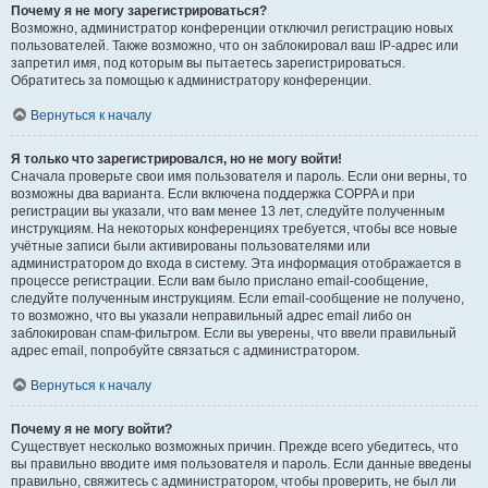
Почему я не могу зарегистрироваться?
Возможно, администратор конференции отключил регистрацию новых
пользователей. Также возможно, что он заблокировал ваш IP-адрес или
запретил имя, под которым вы пытаетесь зарегистрироваться.
Обратитесь за помощью к администратору конференции.
Вернуться к началу
Я только что зарегистрировался, но не могу войти!
Сначала проверьте свои имя пользователя и пароль. Если они верны, то
возможны два варианта. Если включена поддержка COPPA и при
регистрации вы указали, что вам менее 13 лет, следуйте полученным
инструкциям. На некоторых конференциях требуется, чтобы все новые
учётные записи были активированы пользователями или
администратором до входа в систему. Эта информация отображается в
процессе регистрации. Если вам было прислано email-сообщение,
следуйте полученным инструкциям. Если email-сообщение не получено,
то возможно, что вы указали неправильный адрес email либо он
заблокирован спам-фильтром. Если вы уверены, что ввели правильный
адрес email, попробуйте связаться с администратором.
Вернуться к началу
Почему я не могу войти?
Существует несколько возможных причин. Прежде всего убедитесь, что
вы правильно вводите имя пользователя и пароль. Если данные введены
правильно, свяжитесь с администратором, чтобы проверить, не был ли