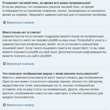
Я изменил часовой пояс, но время всё равно неправильное!
Если вы уверены, что правильно указали часовой пояс, но время
отображается по-прежнему неверное, значит, неправильно установлено
время на сервере. Уведомите администратора для устранения проблемы.
Вернуться к началу
Моего языка нет в списке!
Администратор не установил поддержку вашего языка на конференции,
или же просто никто не перевёл phpBB на ваш язык. Попробуйте узнать у
администратора конференции, может ли он установить нужный вам
языковой пакет. Если такого языкового пакета не существует, то вы сами
можете перевести phpBB на свой язык. Дополнительную информацию вы
можете получить на сайте
phpBB
®.
Вернуться к началу
Что означают изображения рядом с моим именем пользователя?
Вместе с именем пользователя могут присутствовать два изображения.
Одно из них может относиться к вашему званию, обычно это звёздочки,
квадратики или точки, указывающие на то, сколько сообщений вы
оставили, или на ваш статус на конференции. Другое, обычно более
крупное, изображение известно как «аватара» и обычно уникально для
каждого пользователя.
Вернуться к началу