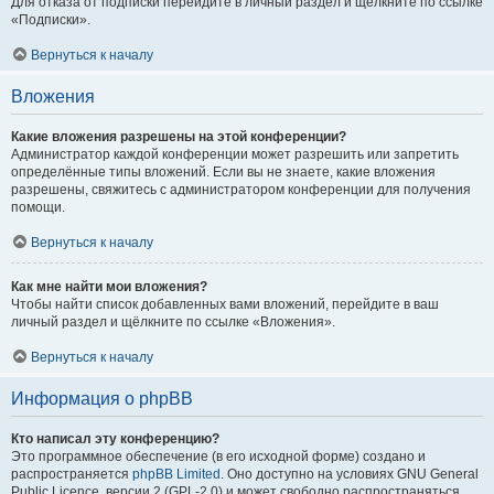
Для отказа от подписки перейдите в личный раздел и щёлкните по ссылке
«Подписки».
Вернуться к началу
Вложения
Какие вложения разрешены на этой конференции?
Администратор каждой конференции может разрешить или запретить
определённые типы вложений. Если вы не знаете, какие вложения
разрешены, свяжитесь с администратором конференции для получения
помощи.
Вернуться к началу
Как мне найти мои вложения?
Чтобы найти список добавленных вами вложений, перейдите в ваш
личный раздел и щёлкните по ссылке «Вложения».
Вернуться к началу
Информация о phpBB
Кто написал эту конференцию?
Это программное обеспечение (в его исходной форме) создано и
распространяется
phpBB Limited
. Оно доступно на условиях GNU General
Public Licence, версии 2 (GPL-2.0) и может свободно распространяться.