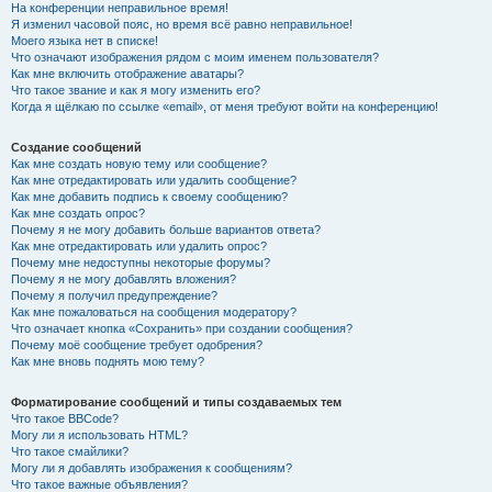
На конференции неправильное время!
Я изменил часовой пояс, но время всё равно неправильное!
Моего языка нет в списке!
Что означают изображения рядом с моим именем пользователя?
Как мне включить отображение аватары?
Что такое звание и как я могу изменить его?
Когда я щёлкаю по ссылке «email», от меня требуют войти на конференцию!
Создание сообщений
Как мне создать новую тему или сообщение?
Как мне отредактировать или удалить сообщение?
Как мне добавить подпись к своему сообщению?
Как мне создать опрос?
Почему я не могу добавить больше вариантов ответа?
Как мне отредактировать или удалить опрос?
Почему мне недоступны некоторые форумы?
Почему я не могу добавлять вложения?
Почему я получил предупреждение?
Как мне пожаловаться на сообщения модератору?
Что означает кнопка «Сохранить» при создании сообщения?
Почему моё сообщение требует одобрения?
Как мне вновь поднять мою тему?
Форматирование сообщений и типы создаваемых тем
Что такое BBCode?
Могу ли я использовать HTML?
Что такое смайлики?
Могу ли я добавлять изображения к сообщениям?
Что такое важные объявления?