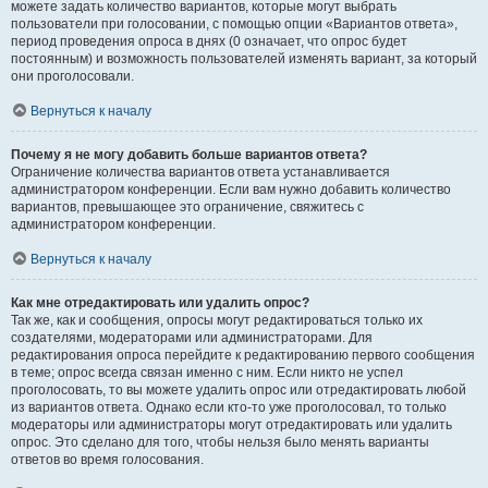
можете задать количество вариантов, которые могут выбрать
пользователи при голосовании, с помощью опции «Вариантов ответа»,
период проведения опроса в днях (0 означает, что опрос будет
постоянным) и возможность пользователей изменять вариант, за который
они проголосовали.
Вернуться к началу
Почему я не могу добавить больше вариантов ответа?
Ограничение количества вариантов ответа устанавливается
администратором конференции. Если вам нужно добавить количество
вариантов, превышающее это ограничение, свяжитесь с
администратором конференции.
Вернуться к началу
Как мне отредактировать или удалить опрос?
Так же, как и сообщения, опросы могут редактироваться только их
создателями, модераторами или администраторами. Для
редактирования опроса перейдите к редактированию первого сообщения
в теме; опрос всегда связан именно с ним. Если никто не успел
проголосовать, то вы можете удалить опрос или отредактировать любой
из вариантов ответа. Однако если кто-то уже проголосовал, то только
модераторы или администраторы могут отредактировать или удалить
опрос. Это сделано для того, чтобы нельзя было менять варианты
ответов во время голосования.