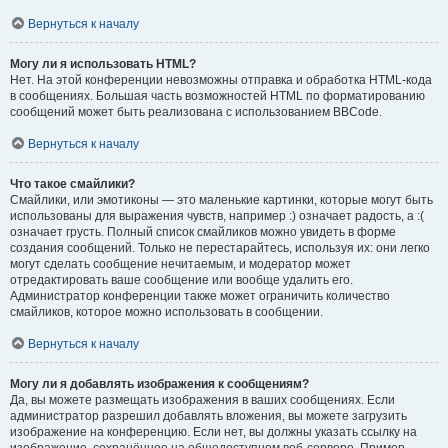
Вернуться к началу
Могу ли я использовать HTML?
Нет. На этой конференции невозможны отправка и обработка HTML-кода
в сообщениях. Большая часть возможностей HTML по форматированию
сообщений может быть реализована с использованием BBCode.
Вернуться к началу
Что такое смайлики?
Смайлики, или эмотиконы — это маленькие картинки, которые могут быть
использованы для выражения чувств, например :) означает радость, а :(
означает грусть. Полный список смайликов можно увидеть в форме
создания сообщений. Только не перестарайтесь, используя их: они легко
могут сделать сообщение нечитаемым, и модератор может
отредактировать ваше сообщение или вообще удалить его.
Администратор конференции также может ограничить количество
смайликов, которое можно использовать в сообщении.
Вернуться к началу
Могу ли я добавлять изображения к сообщениям?
Да, вы можете размещать изображения в ваших сообщениях. Если
администратор разрешил добавлять вложения, вы можете загрузить
изображение на конференцию. Если нет, вы должны указать ссылку на