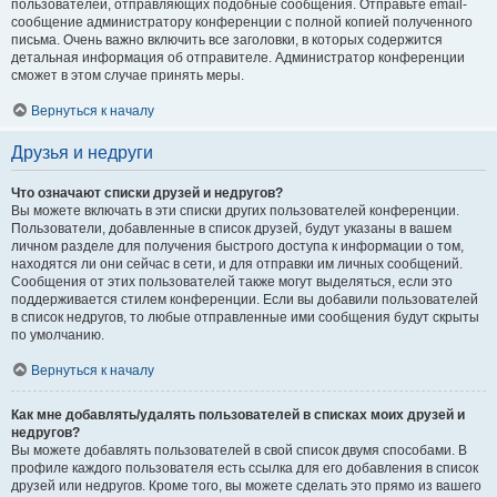
пользователей, отправляющих подобные сообщения. Отправьте email-
сообщение администратору конференции с полной копией полученного
письма. Очень важно включить все заголовки, в которых содержится
детальная информация об отправителе. Администратор конференции
сможет в этом случае принять меры.
Вернуться к началу
Друзья и недруги
Что означают списки друзей и недругов?
Вы можете включать в эти списки других пользователей конференции.
Пользователи, добавленные в список друзей, будут указаны в вашем
личном разделе для получения быстрого доступа к информации о том,
находятся ли они сейчас в сети, и для отправки им личных сообщений.
Сообщения от этих пользователей также могут выделяться, если это
поддерживается стилем конференции. Если вы добавили пользователей
в список недругов, то любые отправленные ими сообщения будут скрыты
по умолчанию.
Вернуться к началу
Как мне добавлять/удалять пользователей в списках моих друзей и
недругов?
Вы можете добавлять пользователей в свой список двумя способами. В
профиле каждого пользователя есть ссылка для его добавления в список
друзей или недругов. Кроме того, вы можете сделать это прямо из вашего