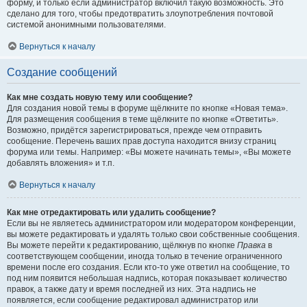
форму, и только если администратор включил такую возможность. Это
сделано для того, чтобы предотвратить злоупотребления почтовой
системой анонимными пользователями.
Вернуться к началу
Создание сообщений
Как мне создать новую тему или сообщение?
Для создания новой темы в форуме щёлкните по кнопке «Новая тема».
Для размещения сообщения в теме щёлкните по кнопке «Ответить».
Возможно, придётся зарегистрироваться, прежде чем отправить
сообщение. Перечень ваших прав доступа находится внизу страниц
форума или темы. Например: «Вы можете начинать темы», «Вы можете
добавлять вложения» и т.п.
Вернуться к началу
Как мне отредактировать или удалить сообщение?
Если вы не являетесь администратором или модератором конференции,
вы можете редактировать и удалять только свои собственные сообщения.
Вы можете перейти к редактированию, щёлкнув по кнопке
Правка
в
соответствующем сообщении, иногда только в течение ограниченного
времени после его создания. Если кто-то уже ответил на сообщение, то
под ним появится небольшая надпись, которая показывает количество
правок, а также дату и время последней из них. Эта надпись не
появляется, если сообщение редактировал администратор или