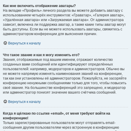
Как мне включить отображение аватары?
На вкладке «Профиль» личного раздела вы можете добавить аватару с
использованием четырёх инструментов: «Граватар», «Галерея аватар»,
«Удалённая аватара» или «Загружаемая аватара». От администратора
зависит, включена ли поддержка аватар, а также какие типы аватар могут
быть доступны. Если вы не можете использовать аватары, свяжитесь с
администратором конференции для выяснения причин.
Вернуться к началу
Что такое звание и как я могу изменить его?
Звания, отображаемые под вашим именем, отражают количество
созданных вами сообщений или идентифицируют определённых
пользователей: например, модераторов и администраторов. Обычно вы
не можете напрямую изменять наименования званий на конференции,
так как они установлены её администратором. Пожалуйста, не засоряйте
конференцию ненужными сообщениями только для того, чтобы повысить
своё звание. На большинстве конференций это запрещено, и модератор
или администратор понизят значение вашего счётчика сообщений.
Вернуться к началу
Когда я щёлкаю по ссылке «email», от меня требуют войти на
конференцию!
Только зарегистрированные пользователи могут отправлять email-
сообщения другим пользователям через встроенную в конференцию