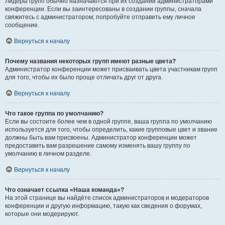
Лидеры групп обычно назначаются при их создании администраторами
конференции. Если вы заинтересованы в создании группы, сначала
свяжитесь с администратором; попробуйте отправить ему личное
сообщение.
Вернуться к началу
Почему названия некоторых групп имеют разные цвета?
Администратор конференции может присваивать цвета участникам групп
для того, чтобы их было проще отличать друг от друга.
Вернуться к началу
Что такое группа по умолчанию?
Если вы состоите более чем в одной группе, ваша группа по умолчанию
используется для того, чтобы определить, какие групповые цвет и звание
должны быть вам присвоены. Администратор конференции может
предоставить вам разрешение самому изменять вашу группу по
умолчанию в личном разделе.
Вернуться к началу
Что означает ссылка «Наша команда»?
На этой странице вы найдёте список администраторов и модераторов
конференции и другую информацию, такую как сведения о форумах,
которые они модерируют.