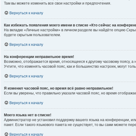
Там вы можете изменить все свои настройки и предпочтения.
Вернуться к началу
Как избежать появления моего имени в списке «Кто сейчас на конферен
На вкладке «Личные настройки» в личном разделе вы найдёте опцию
Скры
будете скрытым пользователем.
Вернуться к началу
На конференции неправильное время!
Возможно, отображается время, относящееся к другому часовому поясу, а не 
Учтите, что изменять часовой пояс, как и большинство настроек, могут то
Вернуться к началу
Я изменил часовой пояс, но время всё равно неправильное!
Если вы уверены, что правильно указали часовой пояс, но время отображ
Вернуться к началу
Моего языка нет в списке!
Администратор не установил поддержку вашего языка на конференции, или
пакет. Если такого языкового пакета не существует, то вы сами можете п
Вернуться к началу