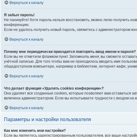
Вернуться к началу
Я забыл пароль!
Не паникуйте! Хотя пароль нельзя восстановить, можно легко получить н
конференцию.
Если не удалось получить новый пароль, свяжитесь с администратором ко
Вернуться к началу
Почему мне периодически приходится повторять ввод имени и пароля?
Если вы не отметили флажком пункт
Запомнить меня
, вы сможете остават
учётной записью. Для того чтобы вам не приходилось вводить имя пользо
общедоступном компьютере, например в библиотеке, интернет-кафе, универ
Вернуться к началу
Что делает функция «Удалить cookies конференции»?
Она удаляет все созданные cookies, которые позволяют вам оставаться а
включена администратором. Если вы испытываете трудности с входом на 
Вернуться к началу
Параметры и настройки пользователя
Как мне изменить мои настройки?
Если вы являетесь зарегистрированным пользователем, все ваши настройк