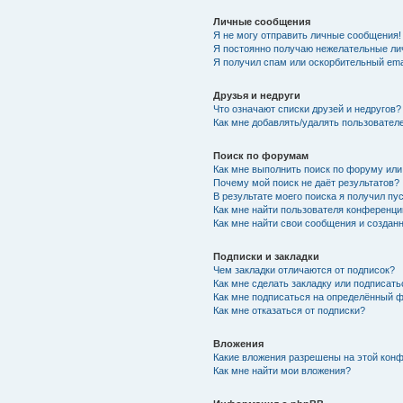
Личные сообщения
Я не могу отправить личные сообщения!
Я постоянно получаю нежелательные ли
Я получил спам или оскорбительный emai
Друзья и недруги
Что означают списки друзей и недругов?
Как мне добавлять/удалять пользователе
Поиск по форумам
Как мне выполнить поиск по форуму ил
Почему мой поиск не даёт результатов?
В результате моего поиска я получил пу
Как мне найти пользователя конференци
Как мне найти свои сообщения и созда
Подписки и закладки
Чем закладки отличаются от подписок?
Как мне сделать закладку или подписат
Как мне подписаться на определённый 
Как мне отказаться от подписки?
Вложения
Какие вложения разрешены на этой кон
Как мне найти мои вложения?