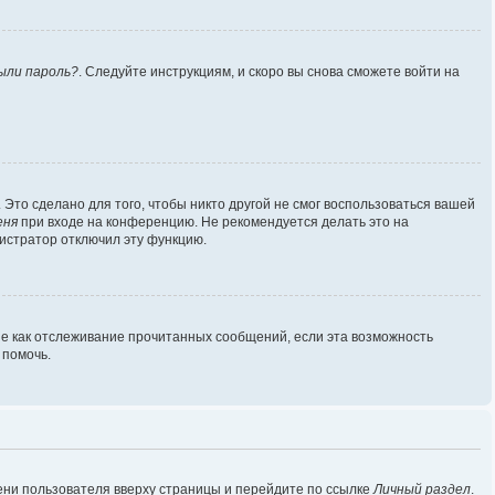
ыли пароль?
. Следуйте инструкциям, и скоро вы снова сможете войти на
Это сделано для того, чтобы никто другой не смог воспользоваться вашей
еня
при входе на конференцию. Не рекомендуется делать это на
нистратор отключил эту функцию.
ие как отслеживание прочитанных сообщений, если эта возможность
 помочь.
ени пользователя вверху страницы и перейдите по ссылке
Личный раздел
.