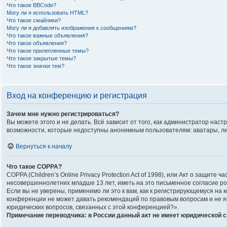
Что такое BBCode?
Могу ли я использовать HTML?
Что такое смайлики?
Могу ли я добавлять изображения к сообщениям?
Что такое важные объявления?
Что такое объявления?
Что такое прилепленные темы?
Что такое закрытые темы?
Что такое значки тем?
Вход на конференцию и регистрация
Зачем мне нужно регистрироваться?
Вы можете этого и не делать. Всё зависит от того, как администратор на
возможности, которые недоступны анонимным пользователям: аватары, личны
Вернуться к началу
Что такое COPPA?
COPPA (Children’s Online Privacy Protection Act of 1998), или Акт о защи
несовершеннолетних младше 13 лет, иметь на это письменное согласие р
Если вы не уверены, применимо ли это к вам, как к регистрирующемуся на
конференции не может давать рекомендаций по правовым вопросам и не яв
юридических вопросов, связанных с этой конференцией?».
Примечание переводчика: в России данный акт не имеет юридической 