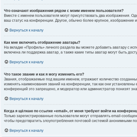
Что означают изображения рядом с моим именем пользователя?
Вместе с именем пользователя могут присутствовать два изображения. Одно
ваш статус на конференции. Другое, обычно более крупное, изображение и
Вернуться к началу
Как мне включить отображение аватары?
На вкладке «Профиль» личного раздела вы можете добавить аватару с исп
включена ли поддержка аватар, а также какие типы аватар могут быть до
Вернуться к началу
Что такое звание и как я могу изменить его?
Звания, отображаемые под вашим именем, отражают количество созданны
изменять наименования званий на конференции, так как они установлены
конференций это запрещено, и модератор или администратор понизят зна
Вернуться к началу
Когда я щёлкаю по ссылке «email», от меня требуют войти на конферен
Только зарегистрированные пользователи могут отправлять email-сообщен
чтобы предотвратить злоупотребления почтовой системой анонимными по
Вернуться к началу