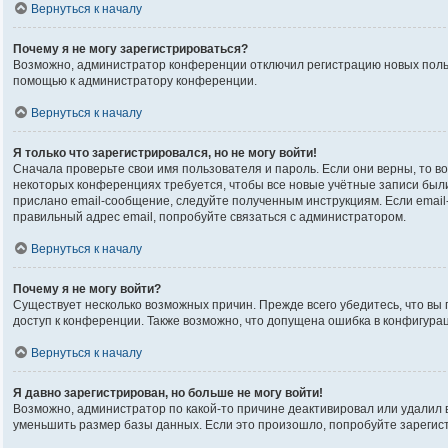
Вернуться к началу
Почему я не могу зарегистрироваться?
Возможно, администратор конференции отключил регистрацию новых пользо
помощью к администратору конференции.
Вернуться к началу
Я только что зарегистрировался, но не могу войти!
Сначала проверьте свои имя пользователя и пароль. Если они верны, то в
некоторых конференциях требуется, чтобы все новые учётные записи был
прислано email-сообщение, следуйте полученным инструкциям. Если email-
правильный адрес email, попробуйте связаться с администратором.
Вернуться к началу
Почему я не могу войти?
Существует несколько возможных причин. Прежде всего убедитесь, что вы 
доступ к конференции. Также возможно, что допущена ошибка в конфигура
Вернуться к началу
Я давно зарегистрирован, но больше не могу войти!
Возможно, администратор по какой-то причине деактивировал или удалил
уменьшить размер базы данных. Если это произошло, попробуйте зарегистр