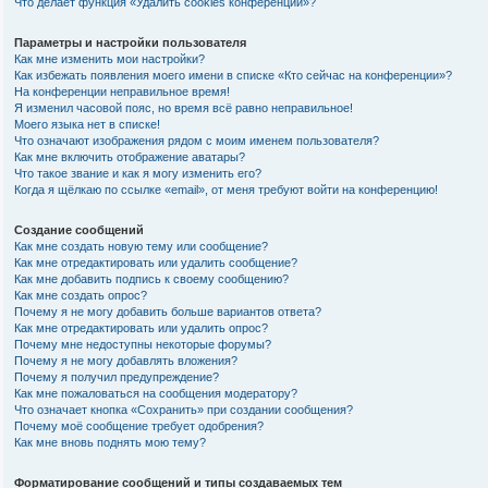
Что делает функция «Удалить cookies конференции»?
Параметры и настройки пользователя
Как мне изменить мои настройки?
Как избежать появления моего имени в списке «Кто сейчас на конференции»?
На конференции неправильное время!
Я изменил часовой пояс, но время всё равно неправильное!
Моего языка нет в списке!
Что означают изображения рядом с моим именем пользователя?
Как мне включить отображение аватары?
Что такое звание и как я могу изменить его?
Когда я щёлкаю по ссылке «email», от меня требуют войти на конференцию!
Создание сообщений
Как мне создать новую тему или сообщение?
Как мне отредактировать или удалить сообщение?
Как мне добавить подпись к своему сообщению?
Как мне создать опрос?
Почему я не могу добавить больше вариантов ответа?
Как мне отредактировать или удалить опрос?
Почему мне недоступны некоторые форумы?
Почему я не могу добавлять вложения?
Почему я получил предупреждение?
Как мне пожаловаться на сообщения модератору?
Что означает кнопка «Сохранить» при создании сообщения?
Почему моё сообщение требует одобрения?
Как мне вновь поднять мою тему?
Форматирование сообщений и типы создаваемых тем