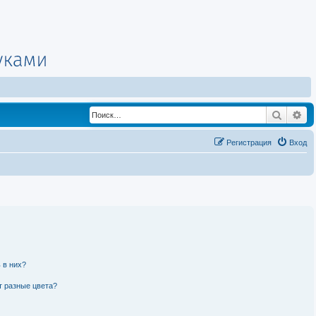
Поиск
Ра
Регистрация
Вход
 в них?
т разные цвета?