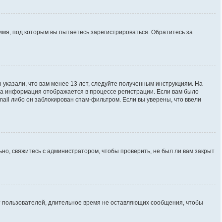
имя, под которым вы пытаетесь зарегистрироваться. Обратитесь за
 указали, что вам менее 13 лет, следуйте полученным инструкциям. На
та информация отображается в процессе регистрации. Если вам было
ail либо он заблокирован спам-фильтром. Если вы уверены, что ввели
но, свяжитесь с администратором, чтобы проверить, не был ли вам закрыт
ют пользователей, длительное время не оставляющих сообщения, чтобы