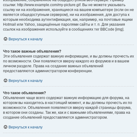
изображение, сохранённое на общедоступном веб-сервере. Пример
ссылки: http://www.example.com/my-picture.gif. Вы не можете указывать
ссылку ни на изображения, хранящиеся на вашем компьютере (если он не
является общедоступным сервером), ни на изображения, для доступа к
которым необходима аутентификация, как, например, на почтовые ящики
Hotmail или Yahoo, защищённые паролями сайты и т. п. Для указания
ссылок на изображения используйте в сообщениях тег BBCode [img].
Вернуться к началу
Что такое важные объявления?
Эти объявления содержат важную информацию, и вы должны прочесть их
по возможности. Они появляются вверху каждого из форумов и в вашем
личном разделе. Права на создание важных объявлений
предоставляются администратором конференции.
Вернуться к началу
Что такое объявления?
Объявления чаще всего содержат важную информацию для форума, на
котором вы находитесь в настоящий момент, и вы должны прочесть их по
возможности. Объявления появляются вверху каждой страницы форума,
в котором они созданы. Так же, как и с важными объявлениями, права на
создание объявлений предоставляются администратором.
Вернуться к началу