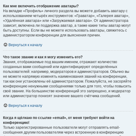
Как мне включить отображение аватары?
На вкладке «Профиль» личного раздела вы можете добавить аватару с
использованием четырёх инструментов: «Граватар», «Галерея аватар»,
«Удалённая аватара» или «Загружаемая аватара». От администратора
зависит, включена ли поддержка аватар, а также какие типы аватар могут
быть доступны. Если вы не можете использовать аватары, свяжитесь с
администратором конференции для выяснения причин.
Вернуться к началу
Что такое звание и как я могу изменить его?
Звания, отображаемые под вашим именем, отражают количество
созданных вами сообщений или идентифицируют определённых
пользователей: например, модераторов и администраторов. Обычно вы
не можете напрямую изменять наименования званий на конференции,
так как они установлены её администратором. Пожалуйста, не засоряйте
конференцию ненужными сообщениями только для того, чтобы повысить
своё звание. На большинстве конференций это запрещено, и модератор
или администратор понизят значение вашего счётчика сообщений.
Вернуться к началу
Когда я щёлкаю по ссылке «email», от меня требуют войти на
конференцию!
Только зарегистрированные пользователи могут отправлять email-
сообщения другим пользователям через встроенную в конференцию