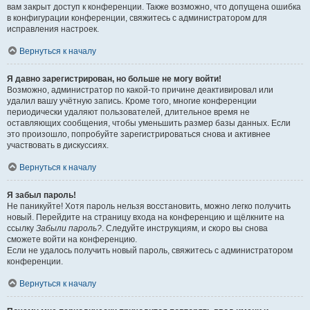
вам закрыт доступ к конференции. Также возможно, что допущена ошибка
в конфигурации конференции, свяжитесь с администратором для
исправления настроек.
Вернуться к началу
Я давно зарегистрирован, но больше не могу войти!
Возможно, администратор по какой-то причине деактивировал или
удалил вашу учётную запись. Кроме того, многие конференции
периодически удаляют пользователей, длительное время не
оставляющих сообщения, чтобы уменьшить размер базы данных. Если
это произошло, попробуйте зарегистрироваться снова и активнее
участвовать в дискуссиях.
Вернуться к началу
Я забыл пароль!
Не паникуйте! Хотя пароль нельзя восстановить, можно легко получить
новый. Перейдите на страницу входа на конференцию и щёлкните на
ссылку
Забыли пароль?
. Следуйте инструкциям, и скоро вы снова
сможете войти на конференцию.
Если не удалось получить новый пароль, свяжитесь с администратором
конференции.
Вернуться к началу