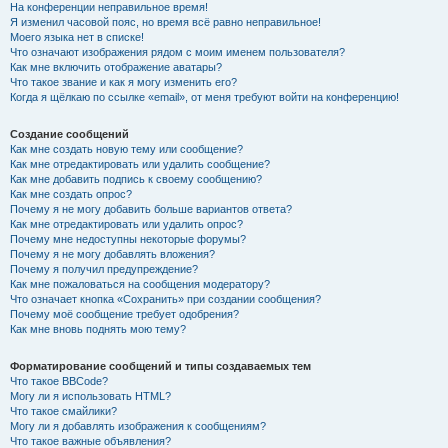
На конференции неправильное время!
Я изменил часовой пояс, но время всё равно неправильное!
Моего языка нет в списке!
Что означают изображения рядом с моим именем пользователя?
Как мне включить отображение аватары?
Что такое звание и как я могу изменить его?
Когда я щёлкаю по ссылке «email», от меня требуют войти на конференцию!
Создание сообщений
Как мне создать новую тему или сообщение?
Как мне отредактировать или удалить сообщение?
Как мне добавить подпись к своему сообщению?
Как мне создать опрос?
Почему я не могу добавить больше вариантов ответа?
Как мне отредактировать или удалить опрос?
Почему мне недоступны некоторые форумы?
Почему я не могу добавлять вложения?
Почему я получил предупреждение?
Как мне пожаловаться на сообщения модератору?
Что означает кнопка «Сохранить» при создании сообщения?
Почему моё сообщение требует одобрения?
Как мне вновь поднять мою тему?
Форматирование сообщений и типы создаваемых тем
Что такое BBCode?
Могу ли я использовать HTML?
Что такое смайлики?
Могу ли я добавлять изображения к сообщениям?
Что такое важные объявления?