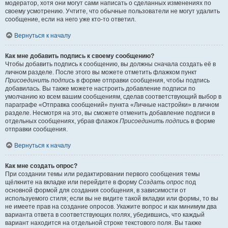
модератор, хотя они могут сами написать о сделанных изменениях по
своему усмотрению. Учтите, что обычные пользователи не могут удалить
сообщение, если на него уже кто-то ответил.
Вернуться к началу
Как мне добавить подпись к своему сообщению?
Чтобы добавить подпись к сообщению, вы должны сначала создать её в
личном разделе. После этого вы можете отметить флажком пункт
Присоединить подпись
в форме отправки сообщения, чтобы подпись
добавилась. Вы также можете настроить добавление подписи по
умолчанию ко всем вашим сообщениям, сделав соответствующий выбор в
параграфе «Отправка сообщений» пункта «Личные настройки» в личном
разделе. Несмотря на это, вы сможете отменить добавление подписи в
отдельных сообщениях, убрав флажок
Присоединить подпись
в форме
отправки сообщения.
Вернуться к началу
Как мне создать опрос?
При создании темы или редактировании первого сообщения темы
щёлкните на вкладке или перейдите в форму
Создать опрос
под
основной формой для создания сообщения, в зависимости от
используемого стиля; если вы не видите такой вкладки или формы, то вы
не имеете прав на создание опросов. Укажите вопрос и как минимум два
варианта ответа в соответствующих полях, убедившись, что каждый
вариант находится на отдельной строке текстового поля. Вы также