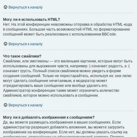
Вернуться к началу
Могу ли я использовать HTML?
Нет. На этой конференции невозможны отправка и обработка HTML-кода
в сообщениях. Большая часть возможностей HTML по форматированию
сообщений может быть реализована с использованием BBCode.
Вернуться к началу
Что такое смайлики?
Смайлики, или эмотиконы — это маленькие картинки, которые могут быть
использованы для выражения чувств, например :) означает радость, а :(
означает грусть. Полный список смайликов можно увидеть в форме
создания сообщений. Только не перестарайтесь, используя их: они легко
могут сделать сообщение нечитаемым, и модератор может
отредактировать ваше сообщение или вообще удалить его.
Администратор конференции также может ограничить количество
смайликов, которое можно использовать в сообщении.
Вернуться к началу
Могу ли я добавлять изображения к сообщениям?
Да, вы можете размещать изображения в ваших сообщениях. Если
администратор разрешил добавлять вложения, вы можете загрузить
изображение на конференцию. Если нет, вы должны указать ссылку на