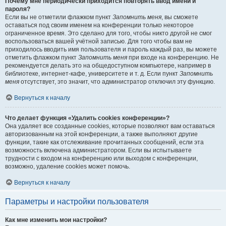
Почему мне периодически приходится повторять ввод имени и
пароля?
Если вы не отметили флажком пункт
Запомнить меня
, вы сможете
оставаться под своим именем на конференции только некоторое
ограниченное время. Это сделано для того, чтобы никто другой не смог
воспользоваться вашей учётной записью. Для того чтобы вам не
приходилось вводить имя пользователя и пароль каждый раз, вы можете
отметить флажком пункт
Запомнить меня
при входе на конференцию. Не
рекомендуется делать это на общедоступном компьютере, например в
библиотеке, интернет-кафе, университете и т. д. Если пункт
Запомнить
меня
отсутствует, это значит, что администратор отключил эту функцию.
Вернуться к началу
Что делает функция «Удалить cookies конференции»?
Она удаляет все созданные cookies, которые позволяют вам оставаться
авторизованным на этой конференции, а также выполняют другие
функции, такие как отслеживание прочитанных сообщений, если эта
возможность включена администратором. Если вы испытываете
трудности с входом на конференцию или выходом с конференции,
возможно, удаление cookies может помочь.
Вернуться к началу
Параметры и настройки пользователя
Как мне изменить мои настройки?