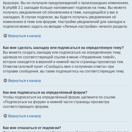
браузере. Вы не получали предупреждений о произошедших изменениях.
В phpBB 3.1 закладки больше напоминают подписки на темы. Вы можете
получать уведомления об обновлениях в теме, находящейся у вас в
закладках. В случае подписки, вы будете получать уведомления об
изменениях в теме или форуме. Настройки уведомлений для закладок и
подписок можно задать на вкладке «Личные настройки» личного раздела.
Вернуться к началу
Как мне сделать закладку или подписаться на определённую тему?
Вы можете создать закладку или подписаться на определённую тему,
щёлкнув по соответствующей ссылке в меню «Управление темой»,
которое находится в верхней и нижней части страницы просмотра тем.
Отметив галочкой пункт «Сообщать мне о получении ответа» при
отправке сообщения, вы также подпишетесь на соответствующую тему.
Вернуться к началу
Как мне подписаться на определённый форум?
Чтобы подписаться на определённый форум, щёлкните по ссылке
«Подписаться на форум» в нижней части страницы просмотра
соответствующего форума.
Вернуться к началу
Как мне отказаться от подписки?