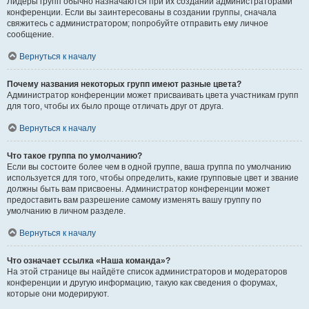
Лидеры групп обычно назначаются при их создании администраторами
конференции. Если вы заинтересованы в создании группы, сначала
свяжитесь с администратором; попробуйте отправить ему личное
сообщение.
Вернуться к началу
Почему названия некоторых групп имеют разные цвета?
Администратор конференции может присваивать цвета участникам групп
для того, чтобы их было проще отличать друг от друга.
Вернуться к началу
Что такое группа по умолчанию?
Если вы состоите более чем в одной группе, ваша группа по умолчанию
используется для того, чтобы определить, какие групповые цвет и звание
должны быть вам присвоены. Администратор конференции может
предоставить вам разрешение самому изменять вашу группу по
умолчанию в личном разделе.
Вернуться к началу
Что означает ссылка «Наша команда»?
На этой странице вы найдёте список администраторов и модераторов
конференции и другую информацию, такую как сведения о форумах,
которые они модерируют.