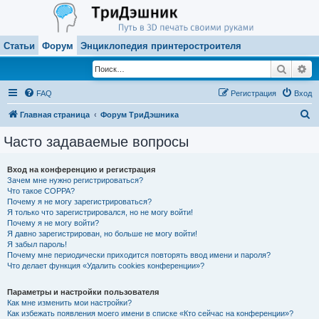
Статьи
Форум
Энциклопедия принтеростроителя
Поиск
Ра
FAQ
Регистрация
Вход
П
Главная страница
Форум ТриДэшника
о
Часто задаваемые вопросы
и
с
Вход на конференцию и регистрация
Зачем мне нужно регистрироваться?
к
Что такое COPPA?
Почему я не могу зарегистрироваться?
Я только что зарегистрировался, но не могу войти!
Почему я не могу войти?
Я давно зарегистрирован, но больше не могу войти!
Я забыл пароль!
Почему мне периодически приходится повторять ввод имени и пароля?
Что делает функция «Удалить cookies конференции»?
Параметры и настройки пользователя
Как мне изменить мои настройки?
Как избежать появления моего имени в списке «Кто сейчас на конференции»?