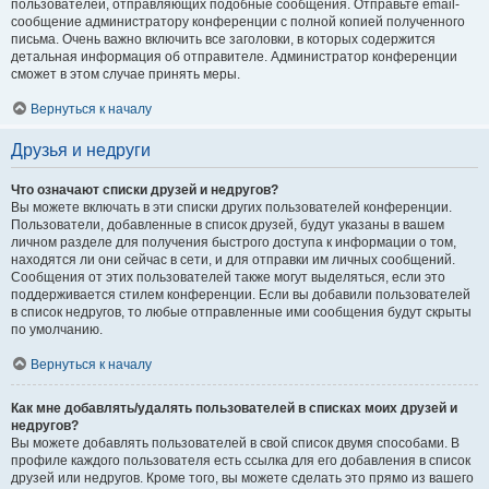
пользователей, отправляющих подобные сообщения. Отправьте email-
сообщение администратору конференции с полной копией полученного
письма. Очень важно включить все заголовки, в которых содержится
детальная информация об отправителе. Администратор конференции
сможет в этом случае принять меры.
Вернуться к началу
Друзья и недруги
Что означают списки друзей и недругов?
Вы можете включать в эти списки других пользователей конференции.
Пользователи, добавленные в список друзей, будут указаны в вашем
личном разделе для получения быстрого доступа к информации о том,
находятся ли они сейчас в сети, и для отправки им личных сообщений.
Сообщения от этих пользователей также могут выделяться, если это
поддерживается стилем конференции. Если вы добавили пользователей
в список недругов, то любые отправленные ими сообщения будут скрыты
по умолчанию.
Вернуться к началу
Как мне добавлять/удалять пользователей в списках моих друзей и
недругов?
Вы можете добавлять пользователей в свой список двумя способами. В
профиле каждого пользователя есть ссылка для его добавления в список
друзей или недругов. Кроме того, вы можете сделать это прямо из вашего