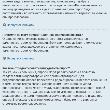
можете задать количество вариантов, которые могут выбрать
пользователи при голосовании, с помощью опции «Вариантов ответа»,
период проведения опроса в днях (0 означает, что опрос будет
постоянным) и возможность пользователей изменять вариант, за который
они проголосовали.
Вернуться к началу
Почему я не могу добавить больше вариантов ответа?
Ограничение количества вариантов ответа устанавливается
администратором конференции. Если вам нужно добавить количество
вариантов, превышающее это ограничение, свяжитесь с
администратором конференции.
Вернуться к началу
Как мне отредактировать или удалить опрос?
Так же, как и сообщения, опросы могут редактироваться только их
создателями, модераторами или администраторами. Для
редактирования опроса перейдите к редактированию первого сообщения
в теме; опрос всегда связан именно с ним. Если никто не успел
проголосовать, то вы можете удалить опрос или отредактировать любой
из вариантов ответа. Однако если кто-то уже проголосовал, то только
модераторы или администраторы могут отредактировать или удалить
опрос. Это сделано для того, чтобы нельзя было менять варианты
ответов во время голосования.