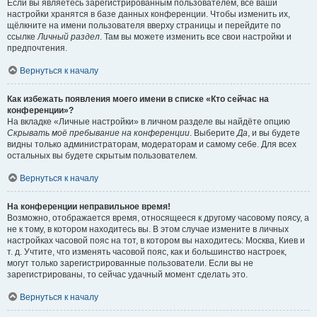
Если вы являетесь зарегистрированным пользователем, все ваши
настройки хранятся в базе данных конференции. Чтобы изменить их,
щёлкните на имени пользователя вверху страницы и перейдите по
ссылке
Личный раздел
. Там вы можете изменить все свои настройки и
предпочтения.
Вернуться к началу
Как избежать появления моего имени в списке «Кто сейчас на
конференции»?
На вкладке «Личные настройки» в личном разделе вы найдёте опцию
Скрывать моё пребывание на конференции
. Выберите
Да
, и вы будете
видны только администраторам, модераторам и самому себе. Для всех
остальных вы будете скрытым пользователем.
Вернуться к началу
На конференции неправильное время!
Возможно, отображается время, относящееся к другому часовому поясу, а
не к тому, в котором находитесь вы. В этом случае измените в личных
настройках часовой пояс на тот, в котором вы находитесь: Москва, Киев и
т. д. Учтите, что изменять часовой пояс, как и большинство настроек,
могут только зарегистрированные пользователи. Если вы не
зарегистрированы, то сейчас удачный момент сделать это.
Вернуться к началу