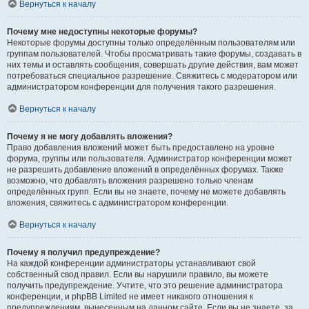
Вернуться к началу
Почему мне недоступны некоторые форумы?
Некоторые форумы доступны только определённым пользователям или
группам пользователей. Чтобы просматривать такие форумы, создавать в
них темы и оставлять сообщения, совершать другие действия, вам может
потребоваться специальное разрешение. Свяжитесь с модератором или
администратором конференции для получения такого разрешения.
Вернуться к началу
Почему я не могу добавлять вложения?
Право добавления вложений может быть предоставлено на уровне
форума, группы или пользователя. Администратор конференции может
не разрешить добавление вложений в определённых форумах. Также
возможно, что добавлять вложения разрешено только членам
определённых групп. Если вы не знаете, почему не можете добавлять
вложения, свяжитесь с администратором конференции.
Вернуться к началу
Почему я получил предупреждение?
На каждой конференции администраторы устанавливают свой
собственный свод правил. Если вы нарушили правило, вы можете
получить предупреждение. Учтите, что это решение администратора
конференции, и phpBB Limited не имеет никакого отношения к
предупреждениям, вынесенным на данном сайте. Если вы не знаете, за