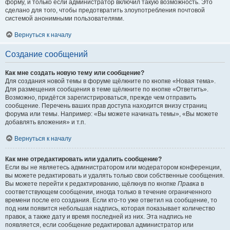
форму, и только если администратор включил такую возможность. Это
сделано для того, чтобы предотвратить злоупотребления почтовой
системой анонимными пользователями.
Вернуться к началу
Создание сообщений
Как мне создать новую тему или сообщение?
Для создания новой темы в форуме щёлкните по кнопке «Новая тема».
Для размещения сообщения в теме щёлкните по кнопке «Ответить».
Возможно, придётся зарегистрироваться, прежде чем отправить
сообщение. Перечень ваших прав доступа находится внизу страниц
форума или темы. Например: «Вы можете начинать темы», «Вы можете
добавлять вложения» и т.п.
Вернуться к началу
Как мне отредактировать или удалить сообщение?
Если вы не являетесь администратором или модератором конференции,
вы можете редактировать и удалять только свои собственные сообщения.
Вы можете перейти к редактированию, щёлкнув по кнопке
Правка
в
соответствующем сообщении, иногда только в течение ограниченного
времени после его создания. Если кто-то уже ответил на сообщение, то
под ним появится небольшая надпись, которая показывает количество
правок, а также дату и время последней из них. Эта надпись не
появляется, если сообщение редактировал администратор или