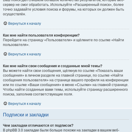
Ваш поиск дал слишком большое количество результатов, которые веб-
сервер не смог обработать. Используйте «Расширенный поиск», более
точно задавайте условия поиска и форумы, на которых он должен быть
осуществлён.
Вернуться к началу
Как мне найти пользователя конференции?
Перейдите на страницу «Пользователи» и щёлкните по ссылке «Найти
пользователя».
Вернуться к началу
Как мне найти свои сообщения и созданные мной темы?
Вы можете найти свои сообщения, щёлкнув по ссылке «Показать ваши
сообщения» в личном разделе на главной странице, по ссылке «Найти
сообщения пользователя» на странице вашего профиля на конференции
или по ссылке «Ваши сообщения» в меню «Ссылки» на главной странице.
Чтобы найти созданные вами темы, используйте страницу расширенного
поиска, заполнив соответствующие поля.
Вернуться к началу
Подписки и закладки
Чем закладки отличаются от подписок?
В phpBB 3.0 закладки были больше похожи на закладки в вашем веб-