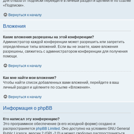
Для отказа от подписки перейдите в личный раздел и щёлкните по ссылке
«Подписки».
Вернуться к началу
Вложения
Какие вложения разрешены на этой конференции?
Администратор каждой конференции может разрешить или запретить
определённые типы вложений. Если вы не знаете, какие вложения
разрешены, свяжитесь с администратором конференции для получения
помощи.
Вернуться к началу
Как мне найти мои вложения?
Чтобы найти список добавленных вами вложений, перейдите в ваш
личный раздел и щёлкните по ссылке «Вложения».
Вернуться к началу
Информация о phpBB
Кто написал эту конференцию?
Это программное обеспечение (в его исходной форме) создано и
распространяется
phpBB Limited
. Оно доступно на условиях GNU General
Public Licence, версии 2 (GPL-2.0) и может свободно распространяться.