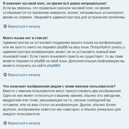
Я изменил часовой пояс, но время всё равно неправильное!
Если вы уверены, что правильно указали часовой пояс, но время
отображается по-прежнему неверное, значит, неправильно установлено
время на сервере. Уведомите администратора для устранения проблемы.
Вернуться к началу
Моего языка нет в списке!
Администратор не установил поддержку вашего языка на конференции,
или же просто никто не перевёл phpBB на ваш язык. Попробуйте узнать у
администратора конференции, может ли он установить нужный вам
языковой пакет. Если такого языкового пакета не существует, то вы сами
можете перевести phpBB на свой язык. Дополнительную информацию вы
можете получить на сайте
phpBB
®.
Вернуться к началу
Что означают изображения рядом с моим именем пользователя?
Вместе с именем пользователя могут присутствовать два изображения.
Одно из них может относиться к вашему званию, обычно это звёздочки,
квадратики или точки, указывающие на то, сколько сообщений вы
оставили, или на ваш статус на конференции. Другое, обычно более
крупное, изображение известно как «аватара» и обычно уникально для
каждого пользователя.
Вернуться к началу