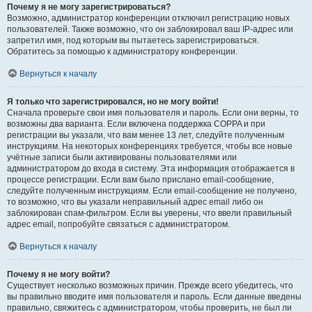
Почему я не могу зарегистрироваться?
Возможно, администратор конференции отключил регистрацию новых
пользователей. Также возможно, что он заблокировал ваш IP-адрес или
запретил имя, под которым вы пытаетесь зарегистрироваться.
Обратитесь за помощью к администратору конференции.
Вернуться к началу
Я только что зарегистрировался, но не могу войти!
Сначала проверьте свои имя пользователя и пароль. Если они верны, то
возможны два варианта. Если включена поддержка COPPA и при
регистрации вы указали, что вам менее 13 лет, следуйте полученным
инструкциям. На некоторых конференциях требуется, чтобы все новые
учётные записи были активированы пользователями или
администратором до входа в систему. Эта информация отображается в
процессе регистрации. Если вам было прислано email-сообщение,
следуйте полученным инструкциям. Если email-сообщение не получено,
то возможно, что вы указали неправильный адрес email либо он
заблокирован спам-фильтром. Если вы уверены, что ввели правильный
адрес email, попробуйте связаться с администратором.
Вернуться к началу
Почему я не могу войти?
Существует несколько возможных причин. Прежде всего убедитесь, что
вы правильно вводите имя пользователя и пароль. Если данные введены
правильно, свяжитесь с администратором, чтобы проверить, не был ли