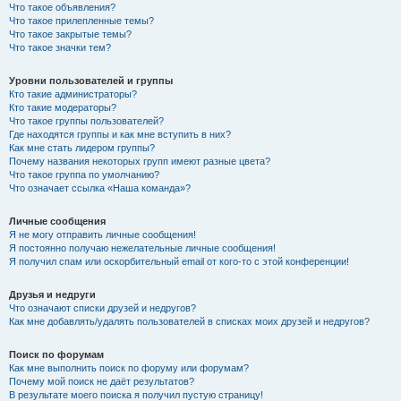
Что такое объявления?
Что такое прилепленные темы?
Что такое закрытые темы?
Что такое значки тем?
Уровни пользователей и группы
Кто такие администраторы?
Кто такие модераторы?
Что такое группы пользователей?
Где находятся группы и как мне вступить в них?
Как мне стать лидером группы?
Почему названия некоторых групп имеют разные цвета?
Что такое группа по умолчанию?
Что означает ссылка «Наша команда»?
Личные сообщения
Я не могу отправить личные сообщения!
Я постоянно получаю нежелательные личные сообщения!
Я получил спам или оскорбительный email от кого-то с этой конференции!
Друзья и недруги
Что означают списки друзей и недругов?
Как мне добавлять/удалять пользователей в списках моих друзей и недругов?
Поиск по форумам
Как мне выполнить поиск по форуму или форумам?
Почему мой поиск не даёт результатов?
В результате моего поиска я получил пустую страницу!