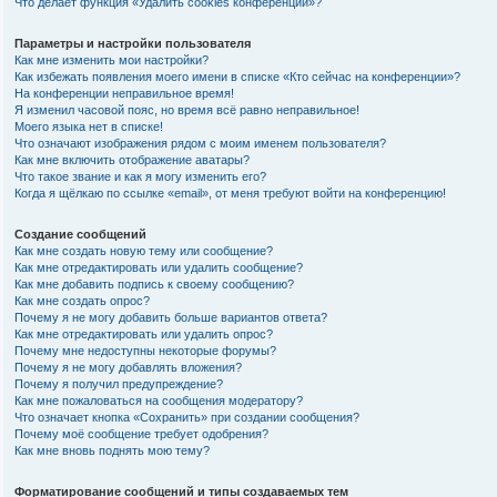
Что делает функция «Удалить cookies конференции»?
Параметры и настройки пользователя
Как мне изменить мои настройки?
Как избежать появления моего имени в списке «Кто сейчас на конференции»?
На конференции неправильное время!
Я изменил часовой пояс, но время всё равно неправильное!
Моего языка нет в списке!
Что означают изображения рядом с моим именем пользователя?
Как мне включить отображение аватары?
Что такое звание и как я могу изменить его?
Когда я щёлкаю по ссылке «email», от меня требуют войти на конференцию!
Создание сообщений
Как мне создать новую тему или сообщение?
Как мне отредактировать или удалить сообщение?
Как мне добавить подпись к своему сообщению?
Как мне создать опрос?
Почему я не могу добавить больше вариантов ответа?
Как мне отредактировать или удалить опрос?
Почему мне недоступны некоторые форумы?
Почему я не могу добавлять вложения?
Почему я получил предупреждение?
Как мне пожаловаться на сообщения модератору?
Что означает кнопка «Сохранить» при создании сообщения?
Почему моё сообщение требует одобрения?
Как мне вновь поднять мою тему?
Форматирование сообщений и типы создаваемых тем