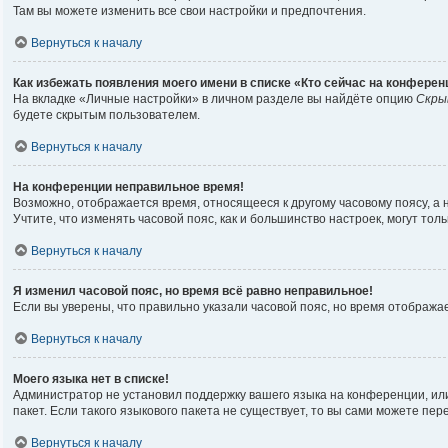
Там вы можете изменить все свои настройки и предпочтения.
Вернуться к началу
Как избежать появления моего имени в списке «Кто сейчас на конферен
На вкладке «Личные настройки» в личном разделе вы найдёте опцию
Скры
будете скрытым пользователем.
Вернуться к началу
На конференции неправильное время!
Возможно, отображается время, относящееся к другому часовому поясу, а не 
Учтите, что изменять часовой пояс, как и большинство настроек, могут то
Вернуться к началу
Я изменил часовой пояс, но время всё равно неправильное!
Если вы уверены, что правильно указали часовой пояс, но время отображ
Вернуться к началу
Моего языка нет в списке!
Администратор не установил поддержку вашего языка на конференции, или
пакет. Если такого языкового пакета не существует, то вы сами можете п
Вернуться к началу