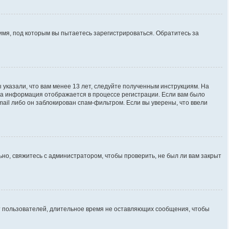
имя, под которым вы пытаетесь зарегистрироваться. Обратитесь за
 указали, что вам менее 13 лет, следуйте полученным инструкциям. На
та информация отображается в процессе регистрации. Если вам было
ail либо он заблокирован спам-фильтром. Если вы уверены, что ввели
но, свяжитесь с администратором, чтобы проверить, не был ли вам закрыт
ют пользователей, длительное время не оставляющих сообщения, чтобы