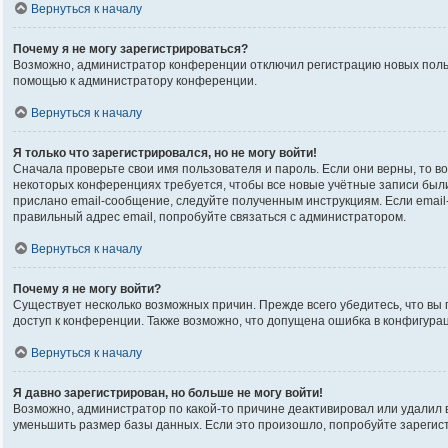
Вернуться к началу
Почему я не могу зарегистрироваться?
Возможно, администратор конференции отключил регистрацию новых пользо
помощью к администратору конференции.
Вернуться к началу
Я только что зарегистрировался, но не могу войти!
Сначала проверьте свои имя пользователя и пароль. Если они верны, то в
некоторых конференциях требуется, чтобы все новые учётные записи был
прислано email-сообщение, следуйте полученным инструкциям. Если email-
правильный адрес email, попробуйте связаться с администратором.
Вернуться к началу
Почему я не могу войти?
Существует несколько возможных причин. Прежде всего убедитесь, что вы 
доступ к конференции. Также возможно, что допущена ошибка в конфигура
Вернуться к началу
Я давно зарегистрирован, но больше не могу войти!
Возможно, администратор по какой-то причине деактивировал или удалил
уменьшить размер базы данных. Если это произошло, попробуйте зарегистр