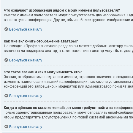
Что означают изображения рядом с моим именем пользователя?
Вместе с именем пользователя могут присутствовать два изображения. Одно
ваш статус на конференции. Другое, обычно более крупное, изображение и
Вернуться к началу
Как мне включить отображение аватары?
На вкладке «Профиль» личного раздела вы можете добавить аватару с исп
включена ли поддержка аватар, а также какие типы аватар могут быть до
Вернуться к началу
Что такое звание и как я могу изменить его?
Звания, отображаемые под вашим именем, отражают количество созданны
изменять наименования званий на конференции, так как они установлены
конференций это запрещено, и модератор или администратор понизят зна
Вернуться к началу
Когда я щёлкаю по ссылке «email», от меня требуют войти на конферен
Только зарегистрированные пользователи могут отправлять email-сообщен
чтобы предотвратить злоупотребления почтовой системой анонимными по
Вернуться к началу