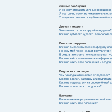
Личные сообщения
Я не могу отправить личные сообщения!
Я постоянно получаю нежелательные ли
Я получил спам или оскорбительный emai
Друзья и недруги
Что означают списки друзей и недругов?
Как мне добавлять/удалять пользователе
Поиск по форумам
Как мне выполнить поиск по форуму ил
Почему мой поиск не даёт результатов?
В результате моего поиска я получил пу
Как мне найти пользователя конференци
Как мне найти свои сообщения и созда
Подписки и закладки
Чем закладки отличаются от подписок?
Как мне сделать закладку или подписат
Как мне подписаться на определённый 
Как мне отказаться от подписки?
Вложения
Какие вложения разрешены на этой кон
Как мне найти мои вложения?