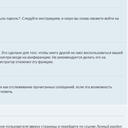
ыли пароль?
. Следуйте инструкциям, и скоро вы снова сможете войти на
Это сделано для того, чтобы никто другой не смог воспользоваться вашей
еня
при входе на конференцию. Не рекомендуется делать это на
нистратор отключил эту функцию.
ие как отслеживание прочитанных сообщений, если эта возможность
 помочь.
ени пользователя вверху страницы и перейдите по ссылке
Личный раздел
.