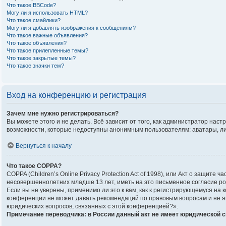
Что такое BBCode?
Могу ли я использовать HTML?
Что такое смайлики?
Могу ли я добавлять изображения к сообщениям?
Что такое важные объявления?
Что такое объявления?
Что такое прилепленные темы?
Что такое закрытые темы?
Что такое значки тем?
Вход на конференцию и регистрация
Зачем мне нужно регистрироваться?
Вы можете этого и не делать. Всё зависит от того, как администратор на
возможности, которые недоступны анонимным пользователям: аватары, личны
Вернуться к началу
Что такое COPPA?
COPPA (Children’s Online Privacy Protection Act of 1998), или Акт о защи
несовершеннолетних младше 13 лет, иметь на это письменное согласие р
Если вы не уверены, применимо ли это к вам, как к регистрирующемуся на
конференции не может давать рекомендаций по правовым вопросам и не яв
юридических вопросов, связанных с этой конференцией?».
Примечание переводчика: в России данный акт не имеет юридической 