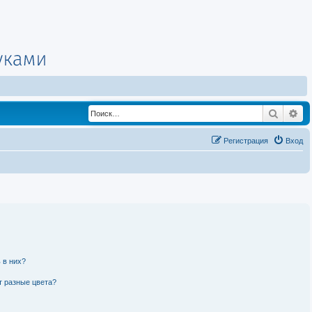
Поиск
Ра
Регистрация
Вход
 в них?
т разные цвета?