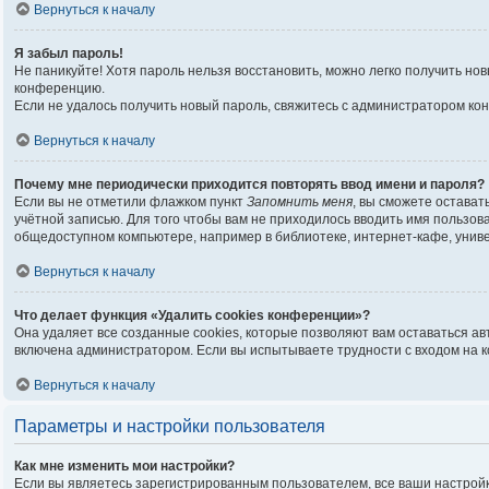
Вернуться к началу
Я забыл пароль!
Не паникуйте! Хотя пароль нельзя восстановить, можно легко получить н
конференцию.
Если не удалось получить новый пароль, свяжитесь с администратором ко
Вернуться к началу
Почему мне периодически приходится повторять ввод имени и пароля?
Если вы не отметили флажком пункт
Запомнить меня
, вы сможете остават
учётной записью. Для того чтобы вам не приходилось вводить имя пользо
общедоступном компьютере, например в библиотеке, интернет-кафе, универ
Вернуться к началу
Что делает функция «Удалить cookies конференции»?
Она удаляет все созданные cookies, которые позволяют вам оставаться а
включена администратором. Если вы испытываете трудности с входом на 
Вернуться к началу
Параметры и настройки пользователя
Как мне изменить мои настройки?
Если вы являетесь зарегистрированным пользователем, все ваши настройк