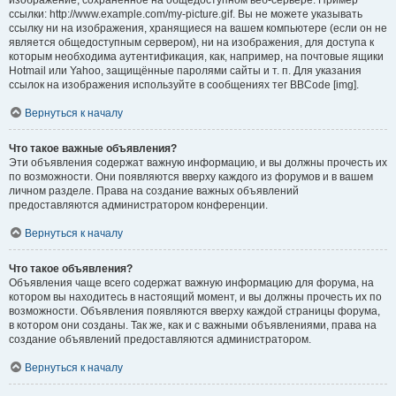
изображение, сохранённое на общедоступном веб-сервере. Пример
ссылки: http://www.example.com/my-picture.gif. Вы не можете указывать
ссылку ни на изображения, хранящиеся на вашем компьютере (если он не
является общедоступным сервером), ни на изображения, для доступа к
которым необходима аутентификация, как, например, на почтовые ящики
Hotmail или Yahoo, защищённые паролями сайты и т. п. Для указания
ссылок на изображения используйте в сообщениях тег BBCode [img].
Вернуться к началу
Что такое важные объявления?
Эти объявления содержат важную информацию, и вы должны прочесть их
по возможности. Они появляются вверху каждого из форумов и в вашем
личном разделе. Права на создание важных объявлений
предоставляются администратором конференции.
Вернуться к началу
Что такое объявления?
Объявления чаще всего содержат важную информацию для форума, на
котором вы находитесь в настоящий момент, и вы должны прочесть их по
возможности. Объявления появляются вверху каждой страницы форума,
в котором они созданы. Так же, как и с важными объявлениями, права на
создание объявлений предоставляются администратором.
Вернуться к началу