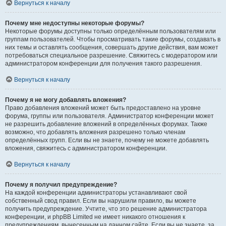
Вернуться к началу
Почему мне недоступны некоторые форумы?
Некоторые форумы доступны только определённым пользователям или
группам пользователей. Чтобы просматривать такие форумы, создавать в
них темы и оставлять сообщения, совершать другие действия, вам может
потребоваться специальное разрешение. Свяжитесь с модератором или
администратором конференции для получения такого разрешения.
Вернуться к началу
Почему я не могу добавлять вложения?
Право добавления вложений может быть предоставлено на уровне
форума, группы или пользователя. Администратор конференции может
не разрешить добавление вложений в определённых форумах. Также
возможно, что добавлять вложения разрешено только членам
определённых групп. Если вы не знаете, почему не можете добавлять
вложения, свяжитесь с администратором конференции.
Вернуться к началу
Почему я получил предупреждение?
На каждой конференции администраторы устанавливают свой
собственный свод правил. Если вы нарушили правило, вы можете
получить предупреждение. Учтите, что это решение администратора
конференции, и phpBB Limited не имеет никакого отношения к
предупреждениям, вынесенным на данном сайте. Если вы не знаете, за