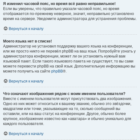
Я изменил часовой пояс, но время всё равно неправильное!
Если вы уверены, что правильно указали часовой пояс, но время
отображается по-прежнему неверное, значит, неправильно установлено
время на сервере. Уведомите администратора для устранения проблемы.
Вернуться к началу
Моего языка нет в списке!
Администратор не установил поддержку вашего языка на конференции,
или же просто никто не перевёл phpBB на ваш язык. Попробуйте узнать у
администратора конференции, может ли он установить нужный вам
языковой пакет. Если такого языкового пакета не существует, то вы сами
можете перевести phpBB на свой язык. Дополнительную информацию вы
можете получить на сайте
phpBB
®.
Вернуться к началу
Что означают изображения рядом с моим именем пользователя?
Вместе с именем пользователя могут присутствовать два изображения.
Одно из них может относиться к вашему званию, обычно это звёздочки,
квадратики или точки, указывающие на то, сколько сообщений вы
оставили, или на ваш статус на конференции. Другое, обычно более
крупное, изображение известно как «аватара» и обычно уникально для
каждого пользователя.
Вернуться к началу