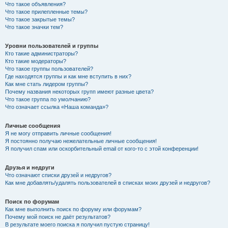
Что такое объявления?
Что такое прилепленные темы?
Что такое закрытые темы?
Что такое значки тем?
Уровни пользователей и группы
Кто такие администраторы?
Кто такие модераторы?
Что такое группы пользователей?
Где находятся группы и как мне вступить в них?
Как мне стать лидером группы?
Почему названия некоторых групп имеют разные цвета?
Что такое группа по умолчанию?
Что означает ссылка «Наша команда»?
Личные сообщения
Я не могу отправить личные сообщения!
Я постоянно получаю нежелательные личные сообщения!
Я получил спам или оскорбительный email от кого-то с этой конференции!
Друзья и недруги
Что означают списки друзей и недругов?
Как мне добавлять/удалять пользователей в списках моих друзей и недругов?
Поиск по форумам
Как мне выполнить поиск по форуму или форумам?
Почему мой поиск не даёт результатов?
В результате моего поиска я получил пустую страницу!