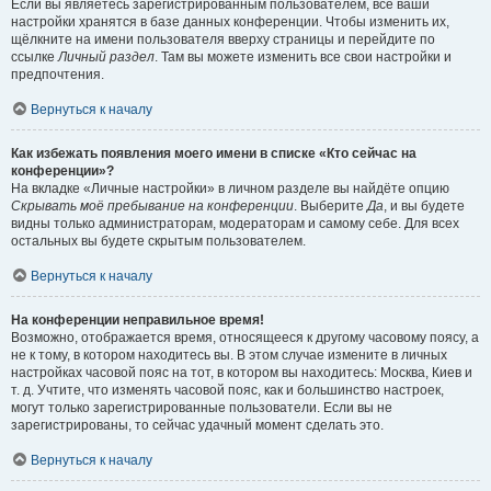
Если вы являетесь зарегистрированным пользователем, все ваши
настройки хранятся в базе данных конференции. Чтобы изменить их,
щёлкните на имени пользователя вверху страницы и перейдите по
ссылке
Личный раздел
. Там вы можете изменить все свои настройки и
предпочтения.
Вернуться к началу
Как избежать появления моего имени в списке «Кто сейчас на
конференции»?
На вкладке «Личные настройки» в личном разделе вы найдёте опцию
Скрывать моё пребывание на конференции
. Выберите
Да
, и вы будете
видны только администраторам, модераторам и самому себе. Для всех
остальных вы будете скрытым пользователем.
Вернуться к началу
На конференции неправильное время!
Возможно, отображается время, относящееся к другому часовому поясу, а
не к тому, в котором находитесь вы. В этом случае измените в личных
настройках часовой пояс на тот, в котором вы находитесь: Москва, Киев и
т. д. Учтите, что изменять часовой пояс, как и большинство настроек,
могут только зарегистрированные пользователи. Если вы не
зарегистрированы, то сейчас удачный момент сделать это.
Вернуться к началу