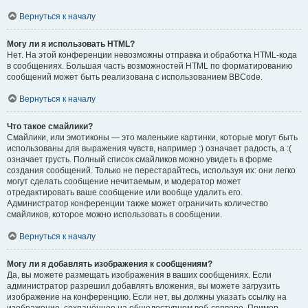
Вернуться к началу
Могу ли я использовать HTML?
Нет. На этой конференции невозможны отправка и обработка HTML-кода
в сообщениях. Большая часть возможностей HTML по форматированию
сообщений может быть реализована с использованием BBCode.
Вернуться к началу
Что такое смайлики?
Смайлики, или эмотиконы — это маленькие картинки, которые могут быть
использованы для выражения чувств, например :) означает радость, а :(
означает грусть. Полный список смайликов можно увидеть в форме
создания сообщений. Только не перестарайтесь, используя их: они легко
могут сделать сообщение нечитаемым, и модератор может
отредактировать ваше сообщение или вообще удалить его.
Администратор конференции также может ограничить количество
смайликов, которое можно использовать в сообщении.
Вернуться к началу
Могу ли я добавлять изображения к сообщениям?
Да, вы можете размещать изображения в ваших сообщениях. Если
администратор разрешил добавлять вложения, вы можете загрузить
изображение на конференцию. Если нет, вы должны указать ссылку на