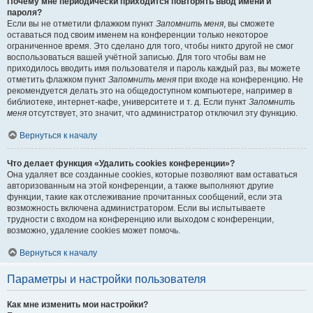
Почему мне периодически приходится повторять ввод имени и
пароля?
Если вы не отметили флажком пункт
Запомнить меня
, вы сможете
оставаться под своим именем на конференции только некоторое
ограниченное время. Это сделано для того, чтобы никто другой не смог
воспользоваться вашей учётной записью. Для того чтобы вам не
приходилось вводить имя пользователя и пароль каждый раз, вы можете
отметить флажком пункт
Запомнить меня
при входе на конференцию. Не
рекомендуется делать это на общедоступном компьютере, например в
библиотеке, интернет-кафе, университете и т. д. Если пункт
Запомнить
меня
отсутствует, это значит, что администратор отключил эту функцию.
Вернуться к началу
Что делает функция «Удалить cookies конференции»?
Она удаляет все созданные cookies, которые позволяют вам оставаться
авторизованным на этой конференции, а также выполняют другие
функции, такие как отслеживание прочитанных сообщений, если эта
возможность включена администратором. Если вы испытываете
трудности с входом на конференцию или выходом с конференции,
возможно, удаление cookies может помочь.
Вернуться к началу
Параметры и настройки пользователя
Как мне изменить мои настройки?