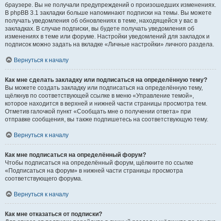
браузере. Вы не получали предупреждений о произошедших изменениях.
В phpBB 3.1 закладки больше напоминают подписки на темы. Вы можете
получать уведомления об обновлениях в теме, находящейся у вас в
закладках. В случае подписки, вы будете получать уведомления об
изменениях в теме или форуме. Настройки уведомлений для закладок и
подписок можно задать на вкладке «Личные настройки» личного раздела.
Вернуться к началу
Как мне сделать закладку или подписаться на определённую тему?
Вы можете создать закладку или подписаться на определённую тему,
щёлкнув по соответствующей ссылке в меню «Управление темой»,
которое находится в верхней и нижней части страницы просмотра тем.
Отметив галочкой пункт «Сообщать мне о получении ответа» при
отправке сообщения, вы также подпишетесь на соответствующую тему.
Вернуться к началу
Как мне подписаться на определённый форум?
Чтобы подписаться на определённый форум, щёлкните по ссылке
«Подписаться на форум» в нижней части страницы просмотра
соответствующего форума.
Вернуться к началу
Как мне отказаться от подписки?