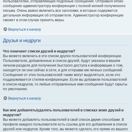
пользователей, отправляющих подобные сообщения. Отправьте email-
сообщение администратору конференции с полной копией полученного
письма. Очень важно включить все заголовки, в которых содержится
детальная информация об отправителе. Администратор конференции
сможет в этом случае принять меры.
Вернуться к началу
Друзья и недруги
Что означают списки друзей и недругов?
Вы можете включать в эти списки других пользователей конференции.
Пользователи, добавленные в список друзей, будут указаны в вашем
личном разделе для получения быстрого доступа к информации о том,
находятся ли они сейчас в сети, и для отправки им личных сообщений.
Сообщения от этих пользователей также могут выделяться, если это
поддерживается стилем конференции. Если вы добавили пользователей
в список недругов, то любые отправленные ими сообщения будут скрыты
по умолчанию.
Вернуться к началу
Как мне добавлять/удалять пользователей в списках моих друзей и
недругов?
Вы можете добавлять пользователей в свой список двумя способами. В
профиле каждого пользователя есть ссылка для его добавления в список
друзей или недругов. Кроме того, вы можете сделать это прямо из вашего