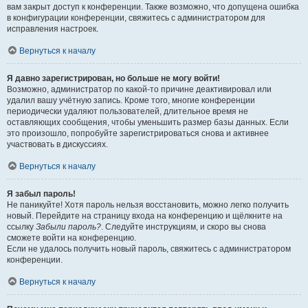
вам закрыт доступ к конференции. Также возможно, что допущена ошибка
в конфигурации конференции, свяжитесь с администратором для
исправления настроек.
Вернуться к началу
Я давно зарегистрирован, но больше не могу войти!
Возможно, администратор по какой-то причине деактивировал или
удалил вашу учётную запись. Кроме того, многие конференции
периодически удаляют пользователей, длительное время не
оставляющих сообщения, чтобы уменьшить размер базы данных. Если
это произошло, попробуйте зарегистрироваться снова и активнее
участвовать в дискуссиях.
Вернуться к началу
Я забыл пароль!
Не паникуйте! Хотя пароль нельзя восстановить, можно легко получить
новый. Перейдите на страницу входа на конференцию и щёлкните на
ссылку
Забыли пароль?
. Следуйте инструкциям, и скоро вы снова
сможете войти на конференцию.
Если не удалось получить новый пароль, свяжитесь с администратором
конференции.
Вернуться к началу