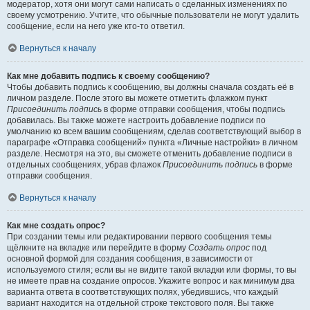
модератор, хотя они могут сами написать о сделанных изменениях по
своему усмотрению. Учтите, что обычные пользователи не могут удалить
сообщение, если на него уже кто-то ответил.
Вернуться к началу
Как мне добавить подпись к своему сообщению?
Чтобы добавить подпись к сообщению, вы должны сначала создать её в
личном разделе. После этого вы можете отметить флажком пункт
Присоединить подпись
в форме отправки сообщения, чтобы подпись
добавилась. Вы также можете настроить добавление подписи по
умолчанию ко всем вашим сообщениям, сделав соответствующий выбор в
параграфе «Отправка сообщений» пункта «Личные настройки» в личном
разделе. Несмотря на это, вы сможете отменить добавление подписи в
отдельных сообщениях, убрав флажок
Присоединить подпись
в форме
отправки сообщения.
Вернуться к началу
Как мне создать опрос?
При создании темы или редактировании первого сообщения темы
щёлкните на вкладке или перейдите в форму
Создать опрос
под
основной формой для создания сообщения, в зависимости от
используемого стиля; если вы не видите такой вкладки или формы, то вы
не имеете прав на создание опросов. Укажите вопрос и как минимум два
варианта ответа в соответствующих полях, убедившись, что каждый
вариант находится на отдельной строке текстового поля. Вы также