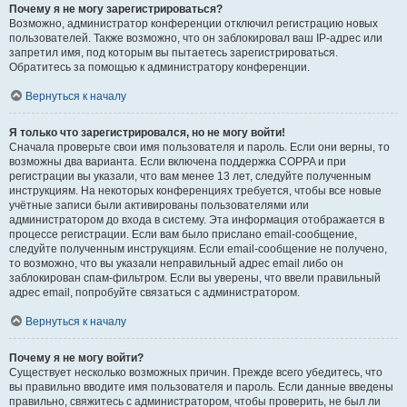
Почему я не могу зарегистрироваться?
Возможно, администратор конференции отключил регистрацию новых
пользователей. Также возможно, что он заблокировал ваш IP-адрес или
запретил имя, под которым вы пытаетесь зарегистрироваться.
Обратитесь за помощью к администратору конференции.
Вернуться к началу
Я только что зарегистрировался, но не могу войти!
Сначала проверьте свои имя пользователя и пароль. Если они верны, то
возможны два варианта. Если включена поддержка COPPA и при
регистрации вы указали, что вам менее 13 лет, следуйте полученным
инструкциям. На некоторых конференциях требуется, чтобы все новые
учётные записи были активированы пользователями или
администратором до входа в систему. Эта информация отображается в
процессе регистрации. Если вам было прислано email-сообщение,
следуйте полученным инструкциям. Если email-сообщение не получено,
то возможно, что вы указали неправильный адрес email либо он
заблокирован спам-фильтром. Если вы уверены, что ввели правильный
адрес email, попробуйте связаться с администратором.
Вернуться к началу
Почему я не могу войти?
Существует несколько возможных причин. Прежде всего убедитесь, что
вы правильно вводите имя пользователя и пароль. Если данные введены
правильно, свяжитесь с администратором, чтобы проверить, не был ли