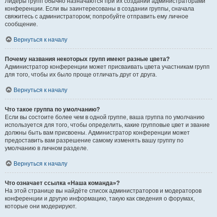
Лидеры групп обычно назначаются при их создании администраторами
конференции. Если вы заинтересованы в создании группы, сначала
свяжитесь с администратором; попробуйте отправить ему личное
сообщение.
Вернуться к началу
Почему названия некоторых групп имеют разные цвета?
Администратор конференции может присваивать цвета участникам групп
для того, чтобы их было проще отличать друг от друга.
Вернуться к началу
Что такое группа по умолчанию?
Если вы состоите более чем в одной группе, ваша группа по умолчанию
используется для того, чтобы определить, какие групповые цвет и звание
должны быть вам присвоены. Администратор конференции может
предоставить вам разрешение самому изменять вашу группу по
умолчанию в личном разделе.
Вернуться к началу
Что означает ссылка «Наша команда»?
На этой странице вы найдёте список администраторов и модераторов
конференции и другую информацию, такую как сведения о форумах,
которые они модерируют.