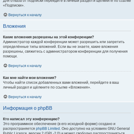
Для отказа от подписки перейдите в личный раздел и щёлкните по ссылке
«Подписки».
Вернуться к началу
Вложения
Какие вложения разрешены на этой конференции?
Администратор каждой конференции может разрешить или запретить
определённые типы вложений. Если вы не знаете, какие вложения
разрешены, свяжитесь с администратором конференции для получения
помощи.
Вернуться к началу
Как мне найти мои вложения?
Чтобы найти список добавленных вами вложений, перейдите в ваш
личный раздел и щёлкните по ссылке «Вложения».
Вернуться к началу
Информация о phpBB
Кто написал эту конференцию?
Это программное обеспечение (в его исходной форме) создано и
распространяется
phpBB Limited
. Оно доступно на условиях GNU General
Public Licence, версии 2 (GPL-2.0) и может свободно распространяться.