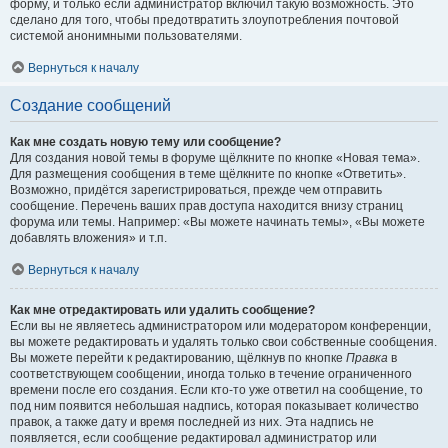
форму, и только если администратор включил такую возможность. Это
сделано для того, чтобы предотвратить злоупотребления почтовой
системой анонимными пользователями.
Вернуться к началу
Создание сообщений
Как мне создать новую тему или сообщение?
Для создания новой темы в форуме щёлкните по кнопке «Новая тема».
Для размещения сообщения в теме щёлкните по кнопке «Ответить».
Возможно, придётся зарегистрироваться, прежде чем отправить
сообщение. Перечень ваших прав доступа находится внизу страниц
форума или темы. Например: «Вы можете начинать темы», «Вы можете
добавлять вложения» и т.п.
Вернуться к началу
Как мне отредактировать или удалить сообщение?
Если вы не являетесь администратором или модератором конференции,
вы можете редактировать и удалять только свои собственные сообщения.
Вы можете перейти к редактированию, щёлкнув по кнопке
Правка
в
соответствующем сообщении, иногда только в течение ограниченного
времени после его создания. Если кто-то уже ответил на сообщение, то
под ним появится небольшая надпись, которая показывает количество
правок, а также дату и время последней из них. Эта надпись не
появляется, если сообщение редактировал администратор или