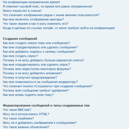
На конференции неправильное время!
Я изменил часовой пояс, но время всё равно неправильное!
Моего языка нет в списке!
Что означают изображения рядом с моим именем пользователя?
Как мне включить отображение аватары?
Что такое звание и как я могу изменить его?
Когда я щёлкаю по ссылке «email», от меня требуют войти на конференцию!
Создание сообщений
Как мне создать новую тему или сообщение?
Как мне отредактировать или удалить сообщение?
Как мне добавить подпись к своему сообщению?
Как мне создать опрос?
Почему я не могу добавить больше вариантов ответа?
Как мне отредактировать или удалить опрос?
Почему мне недоступны некоторые форумы?
Почему я не могу добавлять вложения?
Почему я получил предупреждение?
Как мне пожаловаться на сообщения модератору?
Что означает кнопка «Сохранить» при создании сообщения?
Почему моё сообщение требует одобрения?
Как мне вновь поднять мою тему?
Форматирование сообщений и типы создаваемых тем
Что такое BBCode?
Могу ли я использовать HTML?
Что такое смайлики?
Могу ли я добавлять изображения к сообщениям?
Что такое важные объявления?