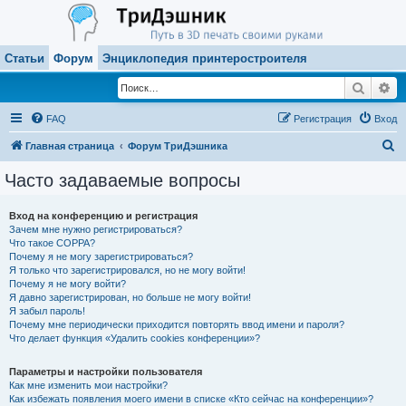
Статьи
Форум
Энциклопедия принтеростроителя
Поиск
Ра
FAQ
Регистрация
Вход
П
Главная страница
Форум ТриДэшника
о
Часто задаваемые вопросы
и
с
Вход на конференцию и регистрация
Зачем мне нужно регистрироваться?
к
Что такое COPPA?
Почему я не могу зарегистрироваться?
Я только что зарегистрировался, но не могу войти!
Почему я не могу войти?
Я давно зарегистрирован, но больше не могу войти!
Я забыл пароль!
Почему мне периодически приходится повторять ввод имени и пароля?
Что делает функция «Удалить cookies конференции»?
Параметры и настройки пользователя
Как мне изменить мои настройки?
Как избежать появления моего имени в списке «Кто сейчас на конференции»?