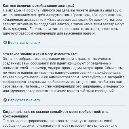
Как мне включить отображение аватары?
На вкладке «Профиль» личного раздела вы можете добавить аватару с
использованием четырёх инструментов: «Граватар», «Галерея аватар»,
«Удалённая аватара» или «Загружаемая аватара». От администратора
зависит, включена ли поддержка аватар, а также какие типы аватар могут
быть доступны. Если вы не можете использовать аватары, свяжитесь с
администратором конференции для выяснения причин.
Вернуться к началу
Что такое звание и как я могу изменить его?
Звания, отображаемые под вашим именем, отражают количество
созданных вами сообщений или идентифицируют определённых
пользователей: например, модераторов и администраторов. Обычно вы
не можете напрямую изменять наименования званий на конференции,
так как они установлены её администратором. Пожалуйста, не засоряйте
конференцию ненужными сообщениями только для того, чтобы повысить
своё звание. На большинстве конференций это запрещено, и модератор
или администратор понизят значение вашего счётчика сообщений.
Вернуться к началу
Когда я щёлкаю по ссылке «email», от меня требуют войти на
конференцию!
Только зарегистрированные пользователи могут отправлять email-
сообщения другим пользователям через встроенную в конференцию