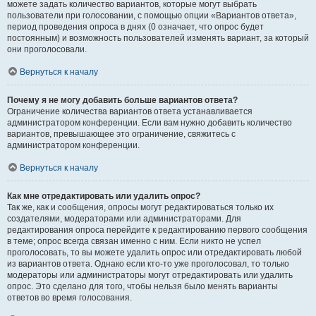
можете задать количество вариантов, которые могут выбрать
пользователи при голосовании, с помощью опции «Вариантов ответа»,
период проведения опроса в днях (0 означает, что опрос будет
постоянным) и возможность пользователей изменять вариант, за который
они проголосовали.
Вернуться к началу
Почему я не могу добавить больше вариантов ответа?
Ограничение количества вариантов ответа устанавливается
администратором конференции. Если вам нужно добавить количество
вариантов, превышающее это ограничение, свяжитесь с
администратором конференции.
Вернуться к началу
Как мне отредактировать или удалить опрос?
Так же, как и сообщения, опросы могут редактироваться только их
создателями, модераторами или администраторами. Для
редактирования опроса перейдите к редактированию первого сообщения
в теме; опрос всегда связан именно с ним. Если никто не успел
проголосовать, то вы можете удалить опрос или отредактировать любой
из вариантов ответа. Однако если кто-то уже проголосовал, то только
модераторы или администраторы могут отредактировать или удалить
опрос. Это сделано для того, чтобы нельзя было менять варианты
ответов во время голосования.