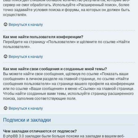
Ваш поиск дал слишком большое количество результатов, которые веб-
сервер не смог обработать. Используйте «Расширенный поиск», более
точно задавайте условия поиска и форумы, на которых он должен быть
осуществлён.
Вернуться к началу
Как мне найти пользователя конференции?
Перейдите на страницу «Пользователи» и щёлкните по ссылке «Найти
пользователя».
Вернуться к началу
Как мне найти свои сообщения и созданные мной темы?
Вы можете найти свои сообщения, щёлкнув по ссылке «Показать ваши
сообщения» в личном разделе на главной странице, по ссылке «Найти
сообщения пользователя» на странице вашего профиля на конференции
или по ссылке «Ваши сообщения» в меню «Ссылки» на главной странице.
Чтобы найти созданные вами темы, используйте страницу расширенного
поиска, заполнив соответствующие поля.
Вернуться к началу
Подписки и закладки
Чем закладки отличаются от подписок?
В phpBB 3.0 закладки были больше похожи на закладки в вашем веб-