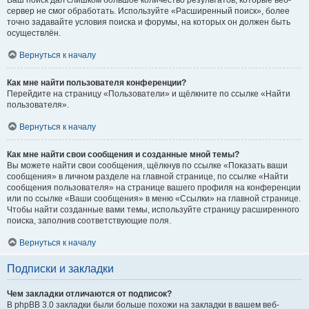
Ваш поиск дал слишком большое количество результатов, которые веб-
сервер не смог обработать. Используйте «Расширенный поиск», более
точно задавайте условия поиска и форумы, на которых он должен быть
осуществлён.
Вернуться к началу
Как мне найти пользователя конференции?
Перейдите на страницу «Пользователи» и щёлкните по ссылке «Найти
пользователя».
Вернуться к началу
Как мне найти свои сообщения и созданные мной темы?
Вы можете найти свои сообщения, щёлкнув по ссылке «Показать ваши
сообщения» в личном разделе на главной странице, по ссылке «Найти
сообщения пользователя» на странице вашего профиля на конференции
или по ссылке «Ваши сообщения» в меню «Ссылки» на главной странице.
Чтобы найти созданные вами темы, используйте страницу расширенного
поиска, заполнив соответствующие поля.
Вернуться к началу
Подписки и закладки
Чем закладки отличаются от подписок?
В phpBB 3.0 закладки были больше похожи на закладки в вашем веб-