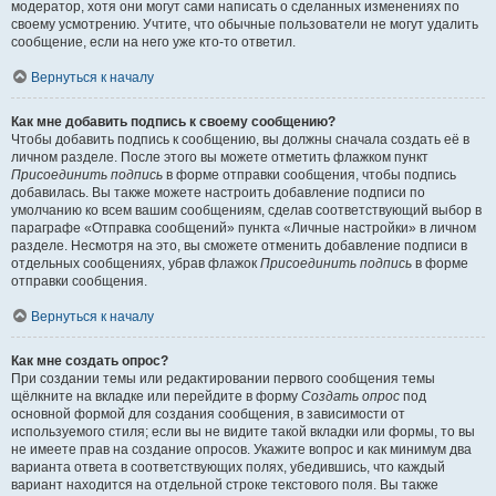
модератор, хотя они могут сами написать о сделанных изменениях по
своему усмотрению. Учтите, что обычные пользователи не могут удалить
сообщение, если на него уже кто-то ответил.
Вернуться к началу
Как мне добавить подпись к своему сообщению?
Чтобы добавить подпись к сообщению, вы должны сначала создать её в
личном разделе. После этого вы можете отметить флажком пункт
Присоединить подпись
в форме отправки сообщения, чтобы подпись
добавилась. Вы также можете настроить добавление подписи по
умолчанию ко всем вашим сообщениям, сделав соответствующий выбор в
параграфе «Отправка сообщений» пункта «Личные настройки» в личном
разделе. Несмотря на это, вы сможете отменить добавление подписи в
отдельных сообщениях, убрав флажок
Присоединить подпись
в форме
отправки сообщения.
Вернуться к началу
Как мне создать опрос?
При создании темы или редактировании первого сообщения темы
щёлкните на вкладке или перейдите в форму
Создать опрос
под
основной формой для создания сообщения, в зависимости от
используемого стиля; если вы не видите такой вкладки или формы, то вы
не имеете прав на создание опросов. Укажите вопрос и как минимум два
варианта ответа в соответствующих полях, убедившись, что каждый
вариант находится на отдельной строке текстового поля. Вы также