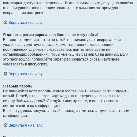
вам закрыт доступ к конференции. Также возможно, что допущена ошибка
в конфигурации конференции, свяжитесь с администратором для
исправления настроек.
Вернуться к началу
Я давно зарегистрирован, но больше не могу войти!
Возможно, администратор по какой-то причине деактивировал или
удалил вашу учётную запись. Кроме того, многие конференции
периодически удаляют пользователей, длительное время не
оставляющих сообщения, чтобы уменьшить размер базы данных. Если
это произошло, попробуйте зарегистрироваться снова и активнее
участвовать в дискуссиях.
Вернуться к началу
Я забыл пароль!
Не паникуйте! Хотя пароль нельзя восстановить, можно легко получить
новый. Перейдите на страницу входа на конференцию и щёлкните на
ссылку
Забыли пароль?
. Следуйте инструкциям, и скоро вы снова
сможете войти на конференцию.
Если не удалось получить новый пароль, свяжитесь с администратором
конференции.
Вернуться к началу