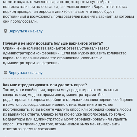
можете задать количество вариантов, которые могут выбрать
пользователи при голосовании, с помощью опции «Вариантов ответа»,
период проведения опроса в днях (0 означает, что опрос будет
постоянным) и возможность пользователей изменять вариант, за который
они проголосовали.
Вернуться к началу
Почему я не могу добавить больше вариантов ответа?
Ограничение количества вариантов ответа устанавливается
администратором конференции. Если вам нужно добавить количество
вариантов, превышающее это ограничение, свяжитесь с
администратором конференции.
Вернуться к началу
Как мне отредактировать или удалить опрос?
Так же, как и сообщения, опросы могут редактироваться только их
создателями, модераторами или администраторами. Для
редактирования опроса перейдите к редактированию первого сообщения
в теме; опрос всегда связан именно с ним. Если никто не успел
проголосовать, то вы можете удалить опрос или отредактировать любой
из вариантов ответа. Однако если кто-то уже проголосовал, то только
модераторы или администраторы могут отредактировать или удалить
опрос. Это сделано для того, чтобы нельзя было менять варианты
ответов во время голосования.