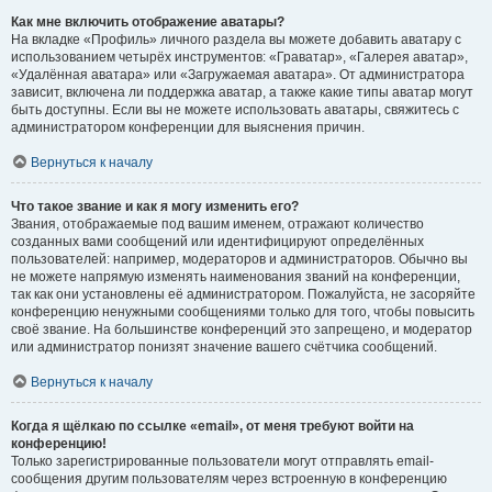
Как мне включить отображение аватары?
На вкладке «Профиль» личного раздела вы можете добавить аватару с
использованием четырёх инструментов: «Граватар», «Галерея аватар»,
«Удалённая аватара» или «Загружаемая аватара». От администратора
зависит, включена ли поддержка аватар, а также какие типы аватар могут
быть доступны. Если вы не можете использовать аватары, свяжитесь с
администратором конференции для выяснения причин.
Вернуться к началу
Что такое звание и как я могу изменить его?
Звания, отображаемые под вашим именем, отражают количество
созданных вами сообщений или идентифицируют определённых
пользователей: например, модераторов и администраторов. Обычно вы
не можете напрямую изменять наименования званий на конференции,
так как они установлены её администратором. Пожалуйста, не засоряйте
конференцию ненужными сообщениями только для того, чтобы повысить
своё звание. На большинстве конференций это запрещено, и модератор
или администратор понизят значение вашего счётчика сообщений.
Вернуться к началу
Когда я щёлкаю по ссылке «email», от меня требуют войти на
конференцию!
Только зарегистрированные пользователи могут отправлять email-
сообщения другим пользователям через встроенную в конференцию