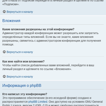
Для отказа от подписки перейдите в личный раздел и щёлкните по ссылке
«Подписки».
Вернуться к началу
Вложения
Какие вложения разрешены на этой конференции?
Администратор каждой конференции может разрешить или запретить
определённые типы вложений. Если вы не знаете, какие вложения
разрешены, свяжитесь с администратором конференции для получения
помощи.
Вернуться к началу
Как мне найти мои вложения?
Чтобы найти список добавленных вами вложений, перейдите в ваш
личный раздел и щёлкните по ссылке «Вложения».
Вернуться к началу
Информация о phpBB
Кто написал эту конференцию?
Это программное обеспечение (в его исходной форме) создано и
распространяется
phpBB Limited
. Оно доступно на условиях GNU General
Public Licence, версии 2 (GPL-2.0) и может свободно распространяться.