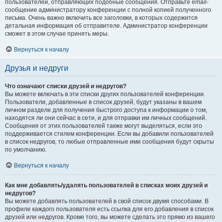
пользователей, отправляющих подобные сообщения. Отправьте email-
сообщение администратору конференции с полной копией полученного
письма. Очень важно включить все заголовки, в которых содержится
детальная информация об отправителе. Администратор конференции
сможет в этом случае принять меры.
Вернуться к началу
Друзья и недруги
Что означают списки друзей и недругов?
Вы можете включать в эти списки других пользователей конференции.
Пользователи, добавленные в список друзей, будут указаны в вашем
личном разделе для получения быстрого доступа к информации о том,
находятся ли они сейчас в сети, и для отправки им личных сообщений.
Сообщения от этих пользователей также могут выделяться, если это
поддерживается стилем конференции. Если вы добавили пользователей
в список недругов, то любые отправленные ими сообщения будут скрыты
по умолчанию.
Вернуться к началу
Как мне добавлять/удалять пользователей в списках моих друзей и
недругов?
Вы можете добавлять пользователей в свой список двумя способами. В
профиле каждого пользователя есть ссылка для его добавления в список
друзей или недругов. Кроме того, вы можете сделать это прямо из вашего