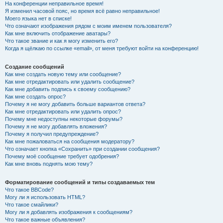
На конференции неправильное время!
Я изменил часовой пояс, но время всё равно неправильное!
Моего языка нет в списке!
Что означают изображения рядом с моим именем пользователя?
Как мне включить отображение аватары?
Что такое звание и как я могу изменить его?
Когда я щёлкаю по ссылке «email», от меня требуют войти на конференцию!
Создание сообщений
Как мне создать новую тему или сообщение?
Как мне отредактировать или удалить сообщение?
Как мне добавить подпись к своему сообщению?
Как мне создать опрос?
Почему я не могу добавить больше вариантов ответа?
Как мне отредактировать или удалить опрос?
Почему мне недоступны некоторые форумы?
Почему я не могу добавлять вложения?
Почему я получил предупреждение?
Как мне пожаловаться на сообщения модератору?
Что означает кнопка «Сохранить» при создании сообщения?
Почему моё сообщение требует одобрения?
Как мне вновь поднять мою тему?
Форматирование сообщений и типы создаваемых тем
Что такое BBCode?
Могу ли я использовать HTML?
Что такое смайлики?
Могу ли я добавлять изображения к сообщениям?
Что такое важные объявления?