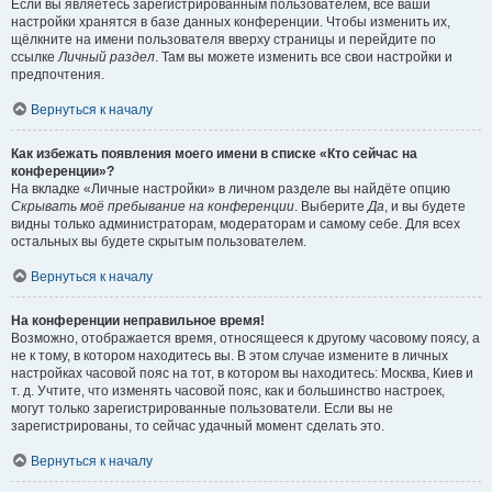
Если вы являетесь зарегистрированным пользователем, все ваши
настройки хранятся в базе данных конференции. Чтобы изменить их,
щёлкните на имени пользователя вверху страницы и перейдите по
ссылке
Личный раздел
. Там вы можете изменить все свои настройки и
предпочтения.
Вернуться к началу
Как избежать появления моего имени в списке «Кто сейчас на
конференции»?
На вкладке «Личные настройки» в личном разделе вы найдёте опцию
Скрывать моё пребывание на конференции
. Выберите
Да
, и вы будете
видны только администраторам, модераторам и самому себе. Для всех
остальных вы будете скрытым пользователем.
Вернуться к началу
На конференции неправильное время!
Возможно, отображается время, относящееся к другому часовому поясу, а
не к тому, в котором находитесь вы. В этом случае измените в личных
настройках часовой пояс на тот, в котором вы находитесь: Москва, Киев и
т. д. Учтите, что изменять часовой пояс, как и большинство настроек,
могут только зарегистрированные пользователи. Если вы не
зарегистрированы, то сейчас удачный момент сделать это.
Вернуться к началу