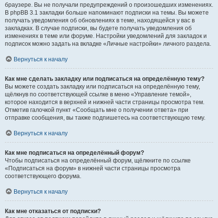
браузере. Вы не получали предупреждений о произошедших изменениях.
В phpBB 3.1 закладки больше напоминают подписки на темы. Вы можете
получать уведомления об обновлениях в теме, находящейся у вас в
закладках. В случае подписки, вы будете получать уведомления об
изменениях в теме или форуме. Настройки уведомлений для закладок и
подписок можно задать на вкладке «Личные настройки» личного раздела.
Вернуться к началу
Как мне сделать закладку или подписаться на определённую тему?
Вы можете создать закладку или подписаться на определённую тему,
щёлкнув по соответствующей ссылке в меню «Управление темой»,
которое находится в верхней и нижней части страницы просмотра тем.
Отметив галочкой пункт «Сообщать мне о получении ответа» при
отправке сообщения, вы также подпишетесь на соответствующую тему.
Вернуться к началу
Как мне подписаться на определённый форум?
Чтобы подписаться на определённый форум, щёлкните по ссылке
«Подписаться на форум» в нижней части страницы просмотра
соответствующего форума.
Вернуться к началу
Как мне отказаться от подписки?