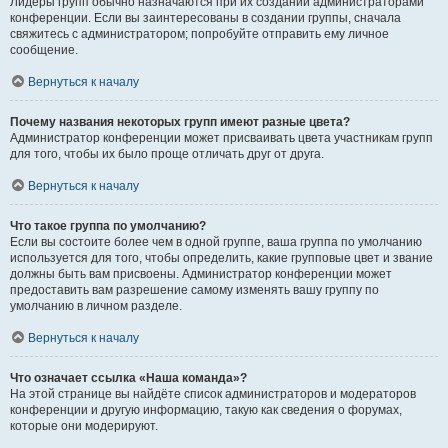
Лидеры групп обычно назначаются при их создании администраторами
конференции. Если вы заинтересованы в создании группы, сначала
свяжитесь с администратором; попробуйте отправить ему личное
сообщение.
Вернуться к началу
Почему названия некоторых групп имеют разные цвета?
Администратор конференции может присваивать цвета участникам групп
для того, чтобы их было проще отличать друг от друга.
Вернуться к началу
Что такое группа по умолчанию?
Если вы состоите более чем в одной группе, ваша группа по умолчанию
используется для того, чтобы определить, какие групповые цвет и звание
должны быть вам присвоены. Администратор конференции может
предоставить вам разрешение самому изменять вашу группу по
умолчанию в личном разделе.
Вернуться к началу
Что означает ссылка «Наша команда»?
На этой странице вы найдёте список администраторов и модераторов
конференции и другую информацию, такую как сведения о форумах,
которые они модерируют.