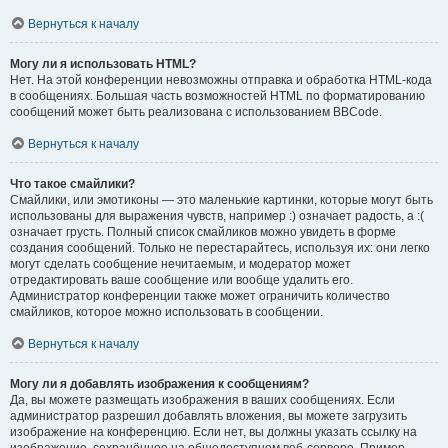
Вернуться к началу
Могу ли я использовать HTML?
Нет. На этой конференции невозможны отправка и обработка HTML-кода
в сообщениях. Большая часть возможностей HTML по форматированию
сообщений может быть реализована с использованием BBCode.
Вернуться к началу
Что такое смайлики?
Смайлики, или эмотиконы — это маленькие картинки, которые могут быть
использованы для выражения чувств, например :) означает радость, а :(
означает грусть. Полный список смайликов можно увидеть в форме
создания сообщений. Только не перестарайтесь, используя их: они легко
могут сделать сообщение нечитаемым, и модератор может
отредактировать ваше сообщение или вообще удалить его.
Администратор конференции также может ограничить количество
смайликов, которое можно использовать в сообщении.
Вернуться к началу
Могу ли я добавлять изображения к сообщениям?
Да, вы можете размещать изображения в ваших сообщениях. Если
администратор разрешил добавлять вложения, вы можете загрузить
изображение на конференцию. Если нет, вы должны указать ссылку на