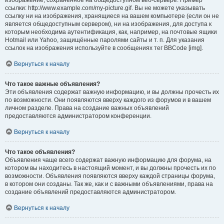
изображение, сохранённое на общедоступном веб-сервере. Пример
ссылки: http://www.example.com/my-picture.gif. Вы не можете указывать
ссылку ни на изображения, хранящиеся на вашем компьютере (если он не
является общедоступным сервером), ни на изображения, для доступа к
которым необходима аутентификация, как, например, на почтовые ящики
Hotmail или Yahoo, защищённые паролями сайты и т. п. Для указания
ссылок на изображения используйте в сообщениях тег BBCode [img].
Вернуться к началу
Что такое важные объявления?
Эти объявления содержат важную информацию, и вы должны прочесть их
по возможности. Они появляются вверху каждого из форумов и в вашем
личном разделе. Права на создание важных объявлений
предоставляются администратором конференции.
Вернуться к началу
Что такое объявления?
Объявления чаще всего содержат важную информацию для форума, на
котором вы находитесь в настоящий момент, и вы должны прочесть их по
возможности. Объявления появляются вверху каждой страницы форума,
в котором они созданы. Так же, как и с важными объявлениями, права на
создание объявлений предоставляются администратором.
Вернуться к началу