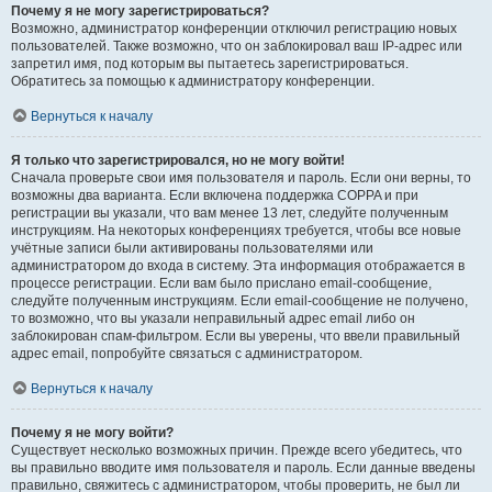
Почему я не могу зарегистрироваться?
Возможно, администратор конференции отключил регистрацию новых
пользователей. Также возможно, что он заблокировал ваш IP-адрес или
запретил имя, под которым вы пытаетесь зарегистрироваться.
Обратитесь за помощью к администратору конференции.
Вернуться к началу
Я только что зарегистрировался, но не могу войти!
Сначала проверьте свои имя пользователя и пароль. Если они верны, то
возможны два варианта. Если включена поддержка COPPA и при
регистрации вы указали, что вам менее 13 лет, следуйте полученным
инструкциям. На некоторых конференциях требуется, чтобы все новые
учётные записи были активированы пользователями или
администратором до входа в систему. Эта информация отображается в
процессе регистрации. Если вам было прислано email-сообщение,
следуйте полученным инструкциям. Если email-сообщение не получено,
то возможно, что вы указали неправильный адрес email либо он
заблокирован спам-фильтром. Если вы уверены, что ввели правильный
адрес email, попробуйте связаться с администратором.
Вернуться к началу
Почему я не могу войти?
Существует несколько возможных причин. Прежде всего убедитесь, что
вы правильно вводите имя пользователя и пароль. Если данные введены
правильно, свяжитесь с администратором, чтобы проверить, не был ли