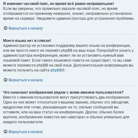
Я изменил часовой пояс, но время всё равно неправильное!
Если вы уверены, что правильно указали часовой пояс, но время
отображается по-прежнему неверное, значит, неправильно установлено
время на сервере. Уведомите администратора для устранения проблемы.
Вернуться к началу
Моего языка нет в списке!
Администратор не установил поддержку вашего языка на конференции,
или же просто никто не перевёл phpBB на ваш язык. Попробуйте узнать у
администратора конференции, может ли он установить нужный вам
языковой пакет. Если такого языкового пакета не существует, то вы сами
можете перевести phpBB на свой язык. Дополнительную информацию вы
можете получить на сайте
phpBB
®.
Вернуться к началу
Что означают изображения рядом с моим именем пользователя?
Вместе с именем пользователя могут присутствовать два изображения.
Одно из них может относиться к вашему званию, обычно это звёздочки,
квадратики или точки, указывающие на то, сколько сообщений вы
оставили, или на ваш статус на конференции. Другое, обычно более
крупное, изображение известно как «аватара» и обычно уникально для
каждого пользователя.
Вернуться к началу