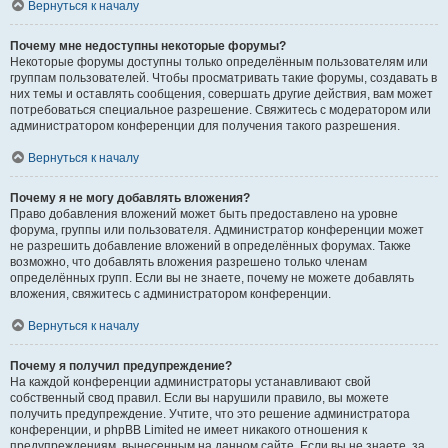
Вернуться к началу
Почему мне недоступны некоторые форумы?
Некоторые форумы доступны только определённым пользователям или
группам пользователей. Чтобы просматривать такие форумы, создавать в
них темы и оставлять сообщения, совершать другие действия, вам может
потребоваться специальное разрешение. Свяжитесь с модератором или
администратором конференции для получения такого разрешения.
Вернуться к началу
Почему я не могу добавлять вложения?
Право добавления вложений может быть предоставлено на уровне
форума, группы или пользователя. Администратор конференции может
не разрешить добавление вложений в определённых форумах. Также
возможно, что добавлять вложения разрешено только членам
определённых групп. Если вы не знаете, почему не можете добавлять
вложения, свяжитесь с администратором конференции.
Вернуться к началу
Почему я получил предупреждение?
На каждой конференции администраторы устанавливают свой
собственный свод правил. Если вы нарушили правило, вы можете
получить предупреждение. Учтите, что это решение администратора
конференции, и phpBB Limited не имеет никакого отношения к
предупреждениям, вынесенным на данном сайте. Если вы не знаете, за