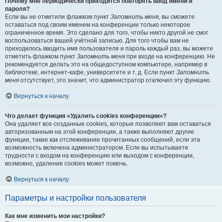
Почему мне периодически приходится повторять ввод имени и
пароля?
Если вы не отметили флажком пункт
Запомнить меня
, вы сможете
оставаться под своим именем на конференции только некоторое
ограниченное время. Это сделано для того, чтобы никто другой не смог
воспользоваться вашей учётной записью. Для того чтобы вам не
приходилось вводить имя пользователя и пароль каждый раз, вы можете
отметить флажком пункт
Запомнить меня
при входе на конференцию. Не
рекомендуется делать это на общедоступном компьютере, например в
библиотеке, интернет-кафе, университете и т. д. Если пункт
Запомнить
меня
отсутствует, это значит, что администратор отключил эту функцию.
Вернуться к началу
Что делает функция «Удалить cookies конференции»?
Она удаляет все созданные cookies, которые позволяют вам оставаться
авторизованным на этой конференции, а также выполняют другие
функции, такие как отслеживание прочитанных сообщений, если эта
возможность включена администратором. Если вы испытываете
трудности с входом на конференцию или выходом с конференции,
возможно, удаление cookies может помочь.
Вернуться к началу
Параметры и настройки пользователя
Как мне изменить мои настройки?