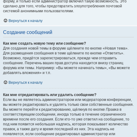
форму, и только если администратор включил такую возможность. Это
сделано для того, чтобы предотвратить злоупотребления почтовой
системой анонимными пользователями.
Вернуться к началу
Создание сообщений
Как мне создать новую тему или сообщение?
Для создания новой темы в форуме щёлкните по кнопке «Новая тема».
Для размещения сообщения в теме щёлкните по кнопке «Ответить».
Возможно, придётся зарегистрироваться, прежде чем отправить
сообщение. Перечень ваших прав доступа находится внизу страниц
форума или темы. Например: «Вы можете начинать темы», «Вы можете
добавлять вложения» и т.п.
Вернуться к началу
Как мне отредактировать или удалить сообщение?
Если вы не являетесь администратором или модератором конференции,
вы можете редактировать и удалять только свои собственные сообщения.
Вы можете перейти к редактированию, щёлкнув по кнопке
Правка
в
соответствующем сообщении, иногда только в течение ограниченного
времени после его создания. Если кто-то уже ответил на сообщение, то
под ним появится небольшая надпись, которая показывает количество
правок, а также дату и время последней из них. Эта надпись не
появляется, если сообщение редактировал администратор или