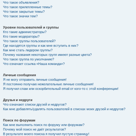
Что такое объявления?
Что такое прилепленные темы?
Что такое закрытые темы?
Что такое значки тем?
Уровни пользователей и группы
Кто такие администраторы?
Кто такие модераторы?
Что такое группы пользователей?
Где находятся группы и как мне вступить в них?
Как мне стать лидером группы?
Почему названия некоторых групп имеют разные цвета?
Что такое группа по умолчанию?
Что означает ссылка «Наша команда»?
Личные сообщения
Я не могу отправить личные сообщения!
Я постоянно получаю нежелательные личные сообщения!
Я получил спам или оскорбительный email от кого-то с этой конференции!
Друзья и недруги
Что означают списки друзей и недругов?
Как мне добавлять/удалять пользователей в списках моих друзей и недругов?
Поиск по форумам
Как мне выполнить поиск по форуму или форумам?
Почему мой поиск не даёт результатов?
В результате моего поиска я получил пустую страницу!