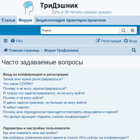
Статьи
Форум
Энциклопедия принтеростроителя
Поиск
Ра
FAQ
Регистрация
Вход
П
Главная страница
Форум ТриДэшника
о
Часто задаваемые вопросы
и
с
Вход на конференцию и регистрация
Зачем мне нужно регистрироваться?
к
Что такое COPPA?
Почему я не могу зарегистрироваться?
Я только что зарегистрировался, но не могу войти!
Почему я не могу войти?
Я давно зарегистрирован, но больше не могу войти!
Я забыл пароль!
Почему мне периодически приходится повторять ввод имени и пароля?
Что делает функция «Удалить cookies конференции»?
Параметры и настройки пользователя
Как мне изменить мои настройки?
Как избежать появления моего имени в списке «Кто сейчас на конференции»?