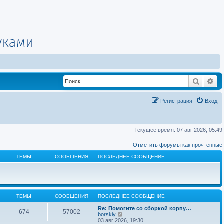
Поиск
Ра
Регистрация
Вход
Текущее время: 07 авг 2026, 05:49
Отметить форумы как прочтённые
ТЕМЫ
СООБЩЕНИЯ
ПОСЛЕДНЕЕ СООБЩЕНИЕ
ТЕМЫ
СООБЩЕНИЯ
ПОСЛЕДНЕЕ СООБЩЕНИЕ
Re: Помогите со сборкой корпу…
674
57002
П
borskiy
е
03 авг 2026, 19:30