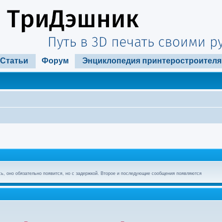
Статьи
Форум
Энциклопедия принтеростроителя
ь, оно обязательно появится, но с задержкой. Второе и последующие сообщения появляются