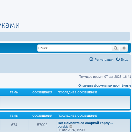
Поиск
Ра
Регистрация
Вход
Текущее время: 07 авг 2026, 16:41
Отметить форумы как прочтённые
ТЕМЫ
СООБЩЕНИЯ
ПОСЛЕДНЕЕ СООБЩЕНИЕ
ТЕМЫ
СООБЩЕНИЯ
ПОСЛЕДНЕЕ СООБЩЕНИЕ
Re: Помогите со сборкой корпу…
674
57002
П
borskiy
е
03 авг 2026, 19:30