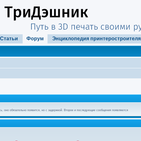
Статьи
Форум
Энциклопедия принтеростроителя
ь, оно обязательно появится, но с задержкой. Второе и последующие сообщения появляются