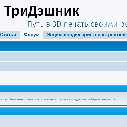
Статьи
Форум
Энциклопедия принтеростроителя
ь, оно обязательно появится, но с задержкой. Второе и последующие сообщения появляются