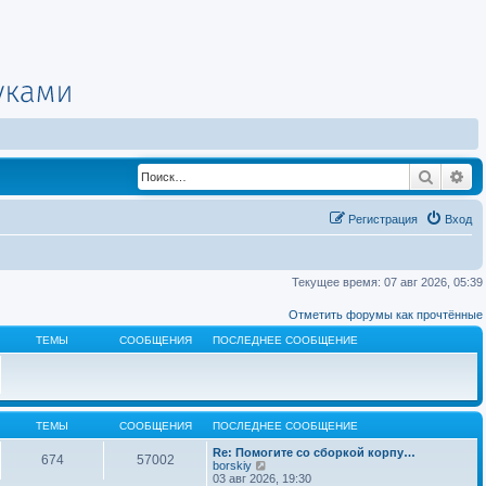
Поиск
Ра
Регистрация
Вход
Текущее время: 07 авг 2026, 05:39
Отметить форумы как прочтённые
ТЕМЫ
СООБЩЕНИЯ
ПОСЛЕДНЕЕ СООБЩЕНИЕ
ТЕМЫ
СООБЩЕНИЯ
ПОСЛЕДНЕЕ СООБЩЕНИЕ
Re: Помогите со сборкой корпу…
674
57002
П
borskiy
е
03 авг 2026, 19:30