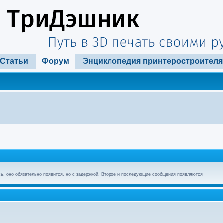
Статьи
Форум
Энциклопедия принтеростроителя
ь, оно обязательно появится, но с задержкой. Второе и последующие сообщения появляются