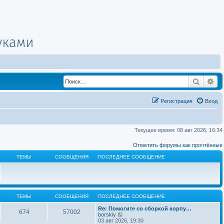
Поиск
Ра
Регистрация
Вход
Текущее время: 08 авг 2026, 16:34
Отметить форумы как прочтённые
ТЕМЫ
СООБЩЕНИЯ
ПОСЛЕДНЕЕ СООБЩЕНИЕ
ТЕМЫ
СООБЩЕНИЯ
ПОСЛЕДНЕЕ СООБЩЕНИЕ
Re: Помогите со сборкой корпу…
674
57002
П
borskiy
е
03 авг 2026, 19:30