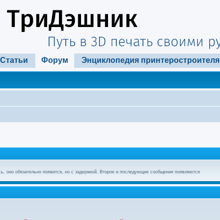
Статьи
Форум
Энциклопедия принтеростроителя
ь, оно обязательно появится, но с задержкой. Второе и последующие сообщения появляются