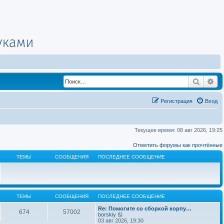
Поиск
Ра
Регистрация
Вход
Текущее время: 08 авг 2026, 19:25
Отметить форумы как прочтённые
ТЕМЫ
СООБЩЕНИЯ
ПОСЛЕДНЕЕ СООБЩЕНИЕ
ТЕМЫ
СООБЩЕНИЯ
ПОСЛЕДНЕЕ СООБЩЕНИЕ
Re: Помогите со сборкой корпу…
674
57002
П
borskiy
е
03 авг 2026, 19:30