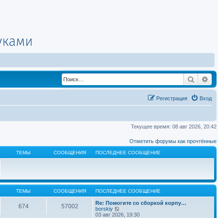
Поиск
Ра
Регистрация
Вход
Текущее время: 08 авг 2026, 20:42
Отметить форумы как прочтённые
ТЕМЫ
СООБЩЕНИЯ
ПОСЛЕДНЕЕ СООБЩЕНИЕ
ТЕМЫ
СООБЩЕНИЯ
ПОСЛЕДНЕЕ СООБЩЕНИЕ
Re: Помогите со сборкой корпу…
674
57002
П
borskiy
е
03 авг 2026, 19:30