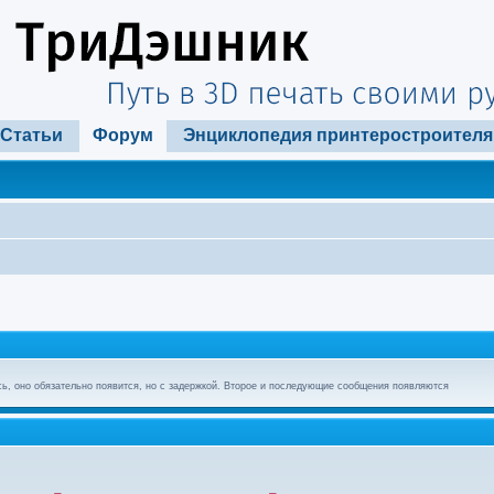
Статьи
Форум
Энциклопедия принтеростроителя
ь, оно обязательно появится, но с задержкой. Второе и последующие сообщения появляются