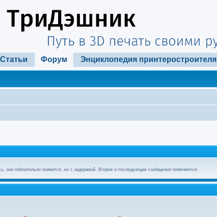
Статьи
Форум
Энциклопедия принтеростроителя
ь, оно обязательно появится, но с задержкой. Второе и последующие сообщения появляются