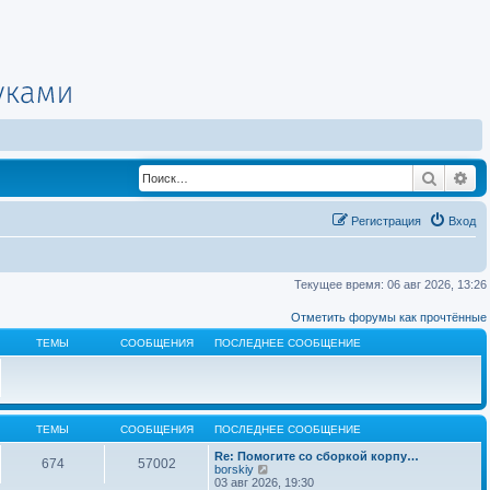
Поиск
Ра
Регистрация
Вход
Текущее время: 06 авг 2026, 13:26
Отметить форумы как прочтённые
ТЕМЫ
СООБЩЕНИЯ
ПОСЛЕДНЕЕ СООБЩЕНИЕ
ТЕМЫ
СООБЩЕНИЯ
ПОСЛЕДНЕЕ СООБЩЕНИЕ
Re: Помогите со сборкой корпу…
674
57002
П
borskiy
е
03 авг 2026, 19:30