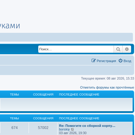
Поиск
Ра
Регистрация
Вход
Текущее время: 08 авг 2026, 15:33
Отметить форумы как прочтённые
ТЕМЫ
СООБЩЕНИЯ
ПОСЛЕДНЕЕ СООБЩЕНИЕ
ТЕМЫ
СООБЩЕНИЯ
ПОСЛЕДНЕЕ СООБЩЕНИЕ
Re: Помогите со сборкой корпу…
674
57002
П
borskiy
е
03 авг 2026, 19:30