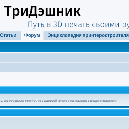
Статьи
Форум
Энциклопедия принтеростроителя
ь, оно обязательно появится, но с задержкой. Второе и последующие сообщения появляются