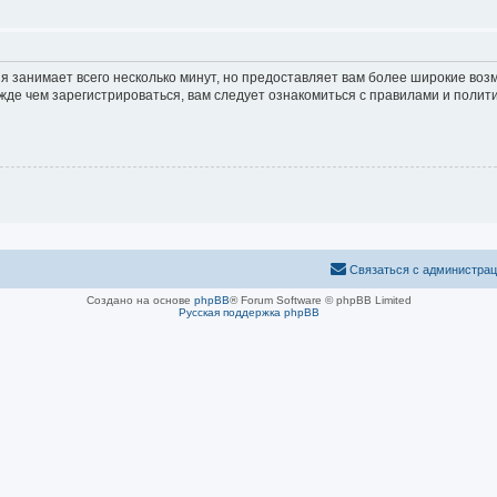
я занимает всего несколько минут, но предоставляет вам более широкие во
е чем зарегистрироваться, вам следует ознакомиться с правилами и полити
Связаться с администра
Создано на основе
phpBB
® Forum Software © phpBB Limited
Русская поддержка phpBB