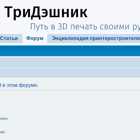
Статьи
Форум
Энциклопедия принтеростроителя
 в этом форуме.
аписи
раз