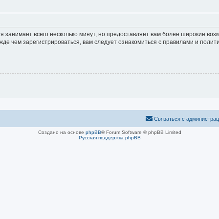
я занимает всего несколько минут, но предоставляет вам более широкие во
е чем зарегистрироваться, вам следует ознакомиться с правилами и полити
Связаться с администра
Создано на основе
phpBB
® Forum Software © phpBB Limited
Русская поддержка phpBB