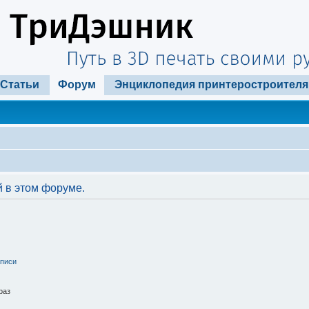
Статьи
Форум
Энциклопедия принтеростроителя
 в этом форуме.
аписи
раз