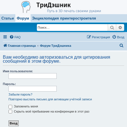
Статьи
Форум
Энциклопедия принтеростроителя
Поиск
Ра
FAQ
Регистрация
Вход
П
Главная страница
Форум ТриДэшника
о
Вам необходимо авторизоваться для цитирования
и
сообщений в этом форуме.
с
Имя пользователя:
к
Пароль:
Забыли пароль?
Повторно выслать письмо для активации учётной записи
Запомнить меня
Скрыть моё пребывание на конференции в этот раз