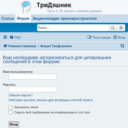
Статьи
Форум
Энциклопедия принтеростроителя
Поиск
Ра
FAQ
Регистрация
Вход
П
Главная страница
Форум ТриДэшника
о
Вам необходимо авторизоваться для цитирования
и
сообщений в этом форуме.
с
Имя пользователя:
к
Пароль:
Забыли пароль?
Повторно выслать письмо для активации учётной записи
Запомнить меня
Скрыть моё пребывание на конференции в этот раз